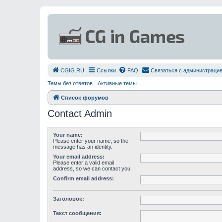
СGIG.RU
Ссылки
FAQ
Связаться с администраци
Темы без ответов
Активные темы
Список форумов
Contact Admin
Your name:
Please enter your name, so the
message has an identity.
Your email address:
Please enter a valid email
address, so we can contact you.
Confirm email address:
Заголовок:
Текст сообщения: