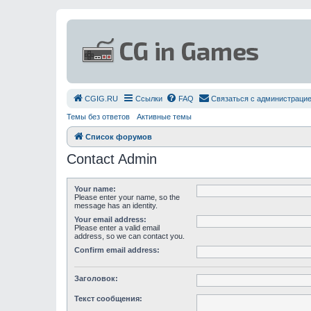
СGIG.RU
Ссылки
FAQ
Связаться с администраци
Темы без ответов
Активные темы
Список форумов
Contact Admin
Your name:
Please enter your name, so the
message has an identity.
Your email address:
Please enter a valid email
address, so we can contact you.
Confirm email address:
Заголовок:
Текст сообщения: