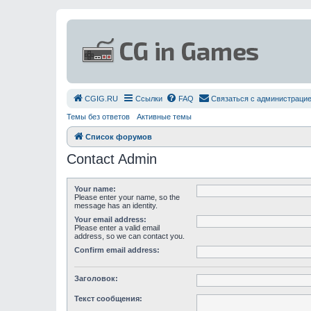
СGIG.RU
Ссылки
FAQ
Связаться с администраци
Темы без ответов
Активные темы
Список форумов
Contact Admin
Your name:
Please enter your name, so the
message has an identity.
Your email address:
Please enter a valid email
address, so we can contact you.
Confirm email address:
Заголовок:
Текст сообщения: