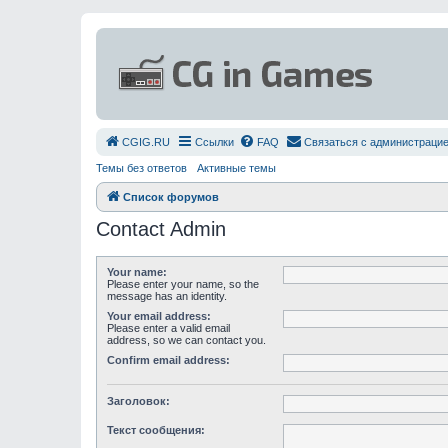
СGIG.RU
Ссылки
FAQ
Связаться с администраци
Темы без ответов
Активные темы
Список форумов
Contact Admin
Your name:
Please enter your name, so the
message has an identity.
Your email address:
Please enter a valid email
address, so we can contact you.
Confirm email address:
Заголовок:
Текст сообщения: