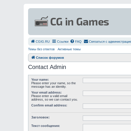
СGIG.RU
Ссылки
FAQ
Связаться с администраци
Темы без ответов
Активные темы
Список форумов
Contact Admin
Your name:
Please enter your name, so the
message has an identity.
Your email address:
Please enter a valid email
address, so we can contact you.
Confirm email address:
Заголовок:
Текст сообщения: