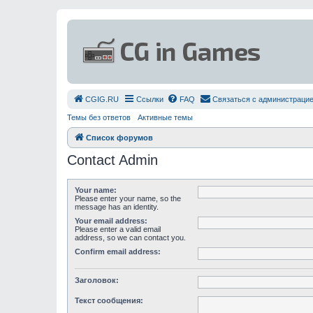
СGIG.RU
Ссылки
FAQ
Связаться с администраци
Темы без ответов
Активные темы
Список форумов
Contact Admin
Your name:
Please enter your name, so the
message has an identity.
Your email address:
Please enter a valid email
address, so we can contact you.
Confirm email address:
Заголовок:
Текст сообщения: