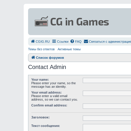
СGIG.RU
Ссылки
FAQ
Связаться с администраци
Темы без ответов
Активные темы
Список форумов
Contact Admin
Your name:
Please enter your name, so the
message has an identity.
Your email address:
Please enter a valid email
address, so we can contact you.
Confirm email address:
Заголовок:
Текст сообщения: