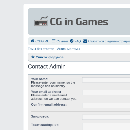
СGIG.RU
Ссылки
FAQ
Связаться с администраци
Темы без ответов
Активные темы
Список форумов
Contact Admin
Your name:
Please enter your name, so the
message has an identity.
Your email address:
Please enter a valid email
address, so we can contact you.
Confirm email address:
Заголовок:
Текст сообщения: