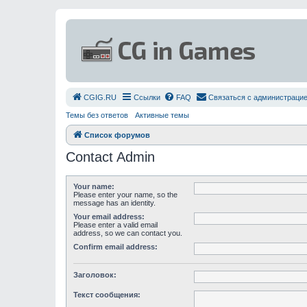
СGIG.RU
Ссылки
FAQ
Связаться с администраци
Темы без ответов
Активные темы
Список форумов
Contact Admin
Your name:
Please enter your name, so the
message has an identity.
Your email address:
Please enter a valid email
address, so we can contact you.
Confirm email address:
Заголовок:
Текст сообщения: