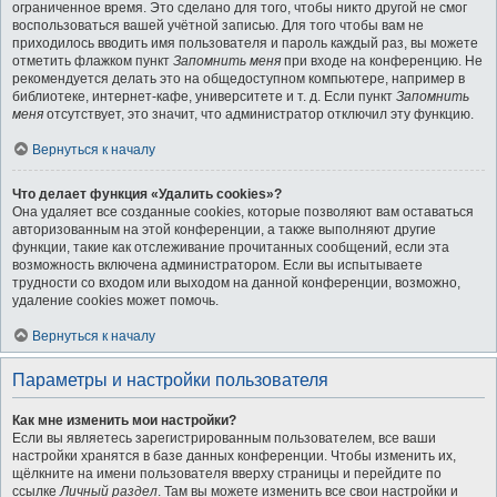
ограниченное время. Это сделано для того, чтобы никто другой не смог
воспользоваться вашей учётной записью. Для того чтобы вам не
приходилось вводить имя пользователя и пароль каждый раз, вы можете
отметить флажком пункт
Запомнить меня
при входе на конференцию. Не
рекомендуется делать это на общедоступном компьютере, например в
библиотеке, интернет-кафе, университете и т. д. Если пункт
Запомнить
меня
отсутствует, это значит, что администратор отключил эту функцию.
Вернуться к началу
Что делает функция «Удалить cookies»?
Она удаляет все созданные cookies, которые позволяют вам оставаться
авторизованным на этой конференции, а также выполняют другие
функции, такие как отслеживание прочитанных сообщений, если эта
возможность включена администратором. Если вы испытываете
трудности со входом или выходом на данной конференции, возможно,
удаление cookies может помочь.
Вернуться к началу
Параметры и настройки пользователя
Как мне изменить мои настройки?
Если вы являетесь зарегистрированным пользователем, все ваши
настройки хранятся в базе данных конференции. Чтобы изменить их,
щёлкните на имени пользователя вверху страницы и перейдите по
ссылке
Личный раздел
. Там вы можете изменить все свои настройки и