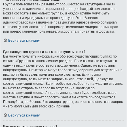
Группы пользователей разбивают сообщество на структурные части,
управляемые администратором конференции. Каждый пользователь
может состоять в нескольких группах, и каждой группе могут быть
назначены индивидуальные права доступа. Это облегчает
администраторам назначение прав доступа одновременно большому
количеству пользователей, например, изменение модераторских прав
или предоставление пользователям доступа к приватным форумам.
Вернуться к началу
Где находятся группы и как мне вступить в них?
Вы можете получить информацию обо всех существующих группах по
ссылке «Группы» в вашем личном разделе. Если вы хотите вступить в
одну из них, нажмите соответствующую кнопку. Однако не все группы
общедоступны. Некоторые могут требовать одобрения для вступления в
них, могут быть закрытыми или даже скрытыми. Если группа
общедоступна, то вы можете запросить членство в ней, щёлкнув по
соответствующей кнопке. Если требуется одобрение на участие в группе,
вы можете отправить запрос на вступление, щёлкнув по
соответствующей кнопке. Лидер группы должен будет одобрить ваше
участие в группе и может спросить, зачем вы хотите присоединиться.
Пожалуйста, не беспокойте лидера группы, если он отклонил ваш запрос;
у него могут быть для этого свои причины.
Вернуться к началу
Как мне стать лидером группы?