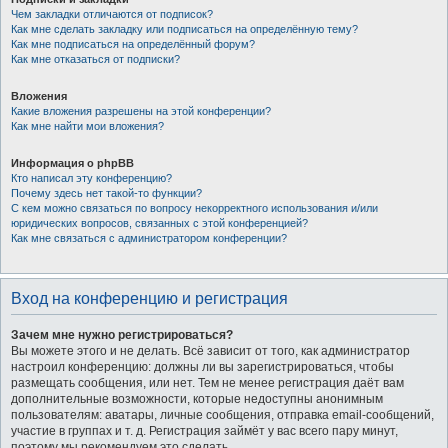
Чем закладки отличаются от подписок?
Как мне сделать закладку или подписаться на определённую тему?
Как мне подписаться на определённый форум?
Как мне отказаться от подписки?
Вложения
Какие вложения разрешены на этой конференции?
Как мне найти мои вложения?
Информация о phpBB
Кто написал эту конференцию?
Почему здесь нет такой-то функции?
С кем можно связаться по вопросу некорректного использования и/или
юридических вопросов, связанных с этой конференцией?
Как мне связаться с администратором конференции?
Вход на конференцию и регистрация
Зачем мне нужно регистрироваться?
Вы можете этого и не делать. Всё зависит от того, как администратор
настроил конференцию: должны ли вы зарегистрироваться, чтобы
размещать сообщения, или нет. Тем не менее регистрация даёт вам
дополнительные возможности, которые недоступны анонимным
пользователям: аватары, личные сообщения, отправка email-сообщений,
участие в группах и т. д. Регистрация займёт у вас всего пару минут,
поэтому мы рекомендуем это сделать.