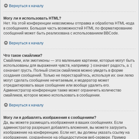
Вернуться к началу
Могу ли я использовать HTML?
Нет. На этой конференции невозможны отправка и обработка HTML-кода
в сообщениях. Большая часть возможностей HTML по форматированию
сообщений может быть реализована с использованием BBCode.
Вернуться к началу
Что такое смайлики?
Смайлики, или эмотиконы — это маленькие картинки, которые могут быть
использованы для выражения чувств, например :) означает радость, а :(
означает грусть. Полный список смайликов можно увидеть в форме
создания сообщений. Только не перестарайтесь, используя их: они легко
могут сделать сообщение нечитаемым, и модератор может
отредактировать ваше сообщение или вообще удалить его.
Администратор конференции также может ограничить количество
смайликов, которое можно использовать в сообщении.
Вернуться к началу
Могу ли я добавлять изображения к сообщениям?
Да, вы можете размещать изображения в ваших сообщениях. Если
администратор разрешил добавлять вложения, вы можете загрузить
изображение на конференцию. Если нет, вы должны указать ссылку на
изображение, сохранённое на общедоступном веб-сервере. Пример