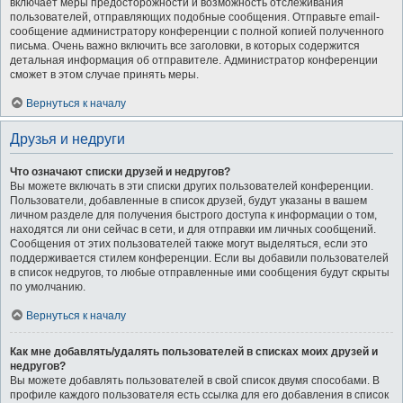
включает меры предосторожности и возможность отслеживания
пользователей, отправляющих подобные сообщения. Отправьте email-
сообщение администратору конференции с полной копией полученного
письма. Очень важно включить все заголовки, в которых содержится
детальная информация об отправителе. Администратор конференции
сможет в этом случае принять меры.
Вернуться к началу
Друзья и недруги
Что означают списки друзей и недругов?
Вы можете включать в эти списки других пользователей конференции.
Пользователи, добавленные в список друзей, будут указаны в вашем
личном разделе для получения быстрого доступа к информации о том,
находятся ли они сейчас в сети, и для отправки им личных сообщений.
Сообщения от этих пользователей также могут выделяться, если это
поддерживается стилем конференции. Если вы добавили пользователей
в список недругов, то любые отправленные ими сообщения будут скрыты
по умолчанию.
Вернуться к началу
Как мне добавлять/удалять пользователей в списках моих друзей и
недругов?
Вы можете добавлять пользователей в свой список двумя способами. В
профиле каждого пользователя есть ссылка для его добавления в список