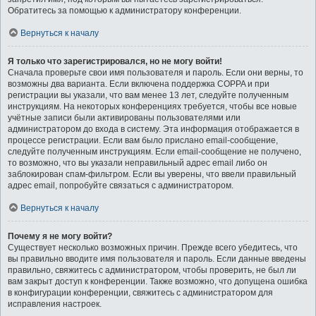
Обратитесь за помощью к администратору конференции.
Вернуться к началу
Я только что зарегистрировался, но не могу войти!
Сначала проверьте свои имя пользователя и пароль. Если они верны, то
возможны два варианта. Если включена поддержка COPPA и при
регистрации вы указали, что вам менее 13 лет, следуйте полученным
инструкциям. На некоторых конференциях требуется, чтобы все новые
учётные записи были активированы пользователями или
администратором до входа в систему. Эта информация отображается в
процессе регистрации. Если вам было прислано email-сообщение,
следуйте полученным инструкциям. Если email-сообщение не получено,
то возможно, что вы указали неправильный адрес email либо он
заблокирован спам-фильтром. Если вы уверены, что ввели правильный
адрес email, попробуйте связаться с администратором.
Вернуться к началу
Почему я не могу войти?
Существует несколько возможных причин. Прежде всего убедитесь, что
вы правильно вводите имя пользователя и пароль. Если данные введены
правильно, свяжитесь с администратором, чтобы проверить, не был ли
вам закрыт доступ к конференции. Также возможно, что допущена ошибка
в конфигурации конференции, свяжитесь с администратором для
исправления настроек.