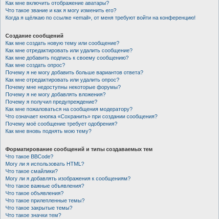
Как мне включить отображение аватары?
Что такое звание и как я могу изменить его?
Когда я щёлкаю по ссылке «email», от меня требуют войти на конференцию!
Создание сообщений
Как мне создать новую тему или сообщение?
Как мне отредактировать или удалить сообщение?
Как мне добавить подпись к своему сообщению?
Как мне создать опрос?
Почему я не могу добавить больше вариантов ответа?
Как мне отредактировать или удалить опрос?
Почему мне недоступны некоторые форумы?
Почему я не могу добавлять вложения?
Почему я получил предупреждение?
Как мне пожаловаться на сообщения модератору?
Что означает кнопка «Сохранить» при создании сообщения?
Почему моё сообщение требует одобрения?
Как мне вновь поднять мою тему?
Форматирование сообщений и типы создаваемых тем
Что такое BBCode?
Могу ли я использовать HTML?
Что такое смайлики?
Могу ли я добавлять изображения к сообщениям?
Что такое важные объявления?
Что такое объявления?
Что такое прилепленные темы?
Что такое закрытые темы?
Что такое значки тем?