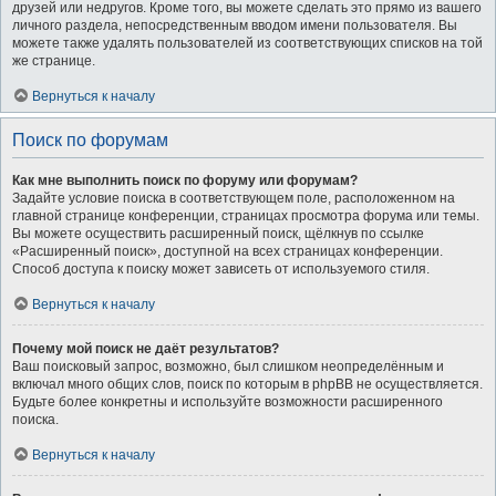
друзей или недругов. Кроме того, вы можете сделать это прямо из вашего
личного раздела, непосредственным вводом имени пользователя. Вы
можете также удалять пользователей из соответствующих списков на той
же странице.
Вернуться к началу
Поиск по форумам
Как мне выполнить поиск по форуму или форумам?
Задайте условие поиска в соответствующем поле, расположенном на
главной странице конференции, страницах просмотра форума или темы.
Вы можете осуществить расширенный поиск, щёлкнув по ссылке
«Расширенный поиск», доступной на всех страницах конференции.
Способ доступа к поиску может зависеть от используемого стиля.
Вернуться к началу
Почему мой поиск не даёт результатов?
Ваш поисковый запрос, возможно, был слишком неопределённым и
включал много общих слов, поиск по которым в phpBB не осуществляется.
Будьте более конкретны и используйте возможности расширенного
поиска.
Вернуться к началу