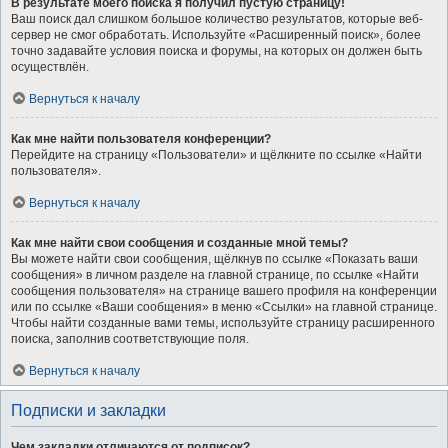
В результате моего поиска я получил пустую страницу!
Ваш поиск дал слишком большое количество результатов, которые веб-
сервер не смог обработать. Используйте «Расширенный поиск», более
точно задавайте условия поиска и форумы, на которых он должен быть
осуществлён.
Вернуться к началу
Как мне найти пользователя конференции?
Перейдите на страницу «Пользователи» и щёлкните по ссылке «Найти
пользователя».
Вернуться к началу
Как мне найти свои сообщения и созданные мной темы?
Вы можете найти свои сообщения, щёлкнув по ссылке «Показать ваши
сообщения» в личном разделе на главной странице, по ссылке «Найти
сообщения пользователя» на странице вашего профиля на конференции
или по ссылке «Ваши сообщения» в меню «Ссылки» на главной странице.
Чтобы найти созданные вами темы, используйте страницу расширенного
поиска, заполнив соответствующие поля.
Вернуться к началу
Подписки и закладки
Чем закладки отличаются от подписок?