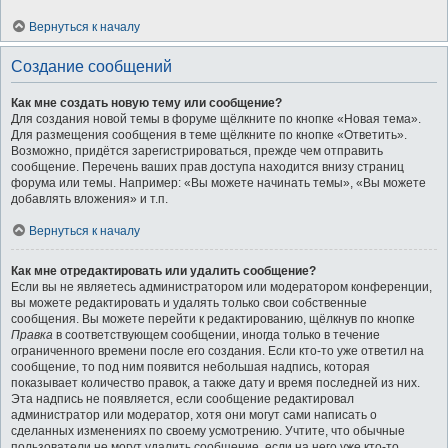
Вернуться к началу
Создание сообщений
Как мне создать новую тему или сообщение?
Для создания новой темы в форуме щёлкните по кнопке «Новая тема».
Для размещения сообщения в теме щёлкните по кнопке «Ответить».
Возможно, придётся зарегистрироваться, прежде чем отправить
сообщение. Перечень ваших прав доступа находится внизу страниц
форума или темы. Например: «Вы можете начинать темы», «Вы можете
добавлять вложения» и т.п.
Вернуться к началу
Как мне отредактировать или удалить сообщение?
Если вы не являетесь администратором или модератором конференции,
вы можете редактировать и удалять только свои собственные
сообщения. Вы можете перейти к редактированию, щёлкнув по кнопке
Правка
в соответствующем сообщении, иногда только в течение
ограниченного времени после его создания. Если кто-то уже ответил на
сообщение, то под ним появится небольшая надпись, которая
показывает количество правок, а также дату и время последней из них.
Эта надпись не появляется, если сообщение редактировал
администратор или модератор, хотя они могут сами написать о
сделанных изменениях по своему усмотрению. Учтите, что обычные
пользователи не могут удалить сообщение, если на него уже кто-то