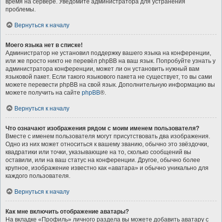
время на сервере. Уведомите администратора для устранения
проблемы.
Вернуться к началу
Моего языка нет в списке!
Администратор не установил поддержку вашего языка на конференции,
или же просто никто не перевёл phpBB на ваш язык. Попробуйте узнать у
администратора конференции, может ли он установить нужный вам
языковой пакет. Если такого языкового пакета не существует, то вы сами
можете перевести phpBB на свой язык. Дополнительную информацию вы
можете получить на сайте
phpBB
®.
Вернуться к началу
Что означают изображения рядом с моим именем пользователя?
Вместе с именем пользователя могут присутствовать два изображения.
Одно из них может относиться к вашему званию, обычно это звёздочки,
квадратики или точки, указывающие на то, сколько сообщений вы
оставили, или на ваш статус на конференции. Другое, обычно более
крупное, изображение известно как «аватара» и обычно уникально для
каждого пользователя.
Вернуться к началу
Как мне включить отображение аватары?
На вкладке «Профиль» личного раздела вы можете добавить аватару с