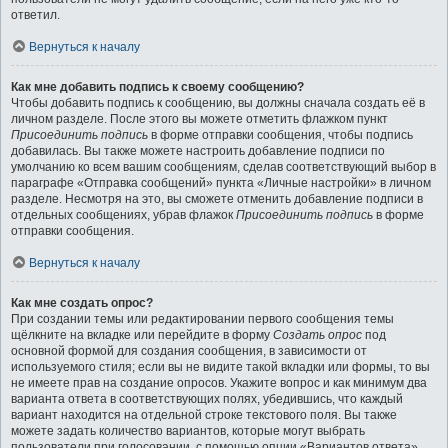
ответил.
Вернуться к началу
Как мне добавить подпись к своему сообщению?
Чтобы добавить подпись к сообщению, вы должны сначала создать её в
личном разделе. После этого вы можете отметить флажком пункт
Присоединить подпись
в форме отправки сообщения, чтобы подпись
добавилась. Вы также можете настроить добавление подписи по
умолчанию ко всем вашим сообщениям, сделав соответствующий выбор в
параграфе «Отправка сообщений» пункта «Личные настройки» в личном
разделе. Несмотря на это, вы сможете отменить добавление подписи в
отдельных сообщениях, убрав флажок
Присоединить подпись
в форме
отправки сообщения.
Вернуться к началу
Как мне создать опрос?
При создании темы или редактировании первого сообщения темы
щёлкните на вкладке или перейдите в форму
Создать опрос
под
основной формой для создания сообщения, в зависимости от
используемого стиля; если вы не видите такой вкладки или формы, то вы
не имеете прав на создание опросов. Укажите вопрос и как минимум два
варианта ответа в соответствующих полях, убедившись, что каждый
вариант находится на отдельной строке текстового поля. Вы также
можете задать количество вариантов, которые могут выбрать
пользователи при голосовании, с помощью опции «Вариантов ответа»,