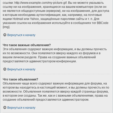
ссылки: http://www.example.com/my-picture.gif. Вы не можете указывать
ссылку ни на изображения, хранящиеся на вашем компьютере (если он
не является общедоступным сервером), ни на изображения, для доступа
к которым необходима аутентификация, как, например, на почтовые
ящики Hotmail или Yahoo, защищённые паролями сайты и т. п. Для
указания ссылок на изображения используйте в сообщениях тег BBCode
[img].
Вернуться к началу
Что такое важные объявления?
Эти объявления содержат важную информацию, и вы должны прочесть
их по возможности. Они появляются вверху каждого из форумов и в
вашем личном разделе. Права на создание важных объявлений
предоставляются администратором конференции.
Вернуться к началу
Что такое объявления?
Объявления чаще всего содержат важную информацию для форума, на
котором вы находитесь в настоящий момент, и вы должны прочесть их по
возможности. Объявления появляются вверху каждой страницы форума,
в котором они созданы. Так же, как и с важными объявлениями, права на
создание объявлений предоставляются администратором.
Вернуться к началу