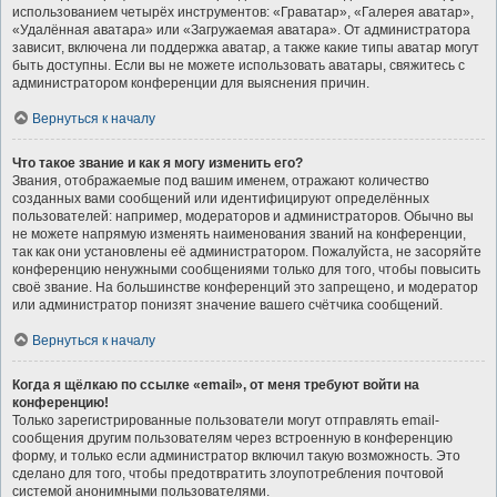
использованием четырёх инструментов: «Граватар», «Галерея аватар»,
«Удалённая аватара» или «Загружаемая аватара». От администратора
зависит, включена ли поддержка аватар, а также какие типы аватар могут
быть доступны. Если вы не можете использовать аватары, свяжитесь с
администратором конференции для выяснения причин.
Вернуться к началу
Что такое звание и как я могу изменить его?
Звания, отображаемые под вашим именем, отражают количество
созданных вами сообщений или идентифицируют определённых
пользователей: например, модераторов и администраторов. Обычно вы
не можете напрямую изменять наименования званий на конференции,
так как они установлены её администратором. Пожалуйста, не засоряйте
конференцию ненужными сообщениями только для того, чтобы повысить
своё звание. На большинстве конференций это запрещено, и модератор
или администратор понизят значение вашего счётчика сообщений.
Вернуться к началу
Когда я щёлкаю по ссылке «email», от меня требуют войти на
конференцию!
Только зарегистрированные пользователи могут отправлять email-
сообщения другим пользователям через встроенную в конференцию
форму, и только если администратор включил такую возможность. Это
сделано для того, чтобы предотвратить злоупотребления почтовой
системой анонимными пользователями.