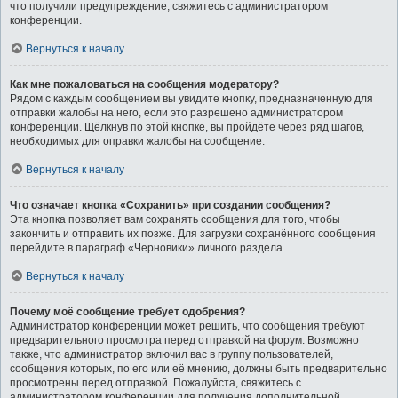
что получили предупреждение, свяжитесь с администратором
конференции.
Вернуться к началу
Как мне пожаловаться на сообщения модератору?
Рядом с каждым сообщением вы увидите кнопку, предназначенную для
отправки жалобы на него, если это разрешено администратором
конференции. Щёлкнув по этой кнопке, вы пройдёте через ряд шагов,
необходимых для оправки жалобы на сообщение.
Вернуться к началу
Что означает кнопка «Сохранить» при создании сообщения?
Эта кнопка позволяет вам сохранять сообщения для того, чтобы
закончить и отправить их позже. Для загрузки сохранённого сообщения
перейдите в параграф «Черновики» личного раздела.
Вернуться к началу
Почему моё сообщение требует одобрения?
Администратор конференции может решить, что сообщения требуют
предварительного просмотра перед отправкой на форум. Возможно
также, что администратор включил вас в группу пользователей,
сообщения которых, по его или её мнению, должны быть предварительно
просмотрены перед отправкой. Пожалуйста, свяжитесь с
администратором конференции для получения дополнительной