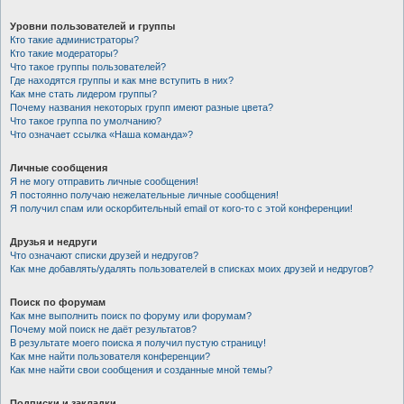
Уровни пользователей и группы
Кто такие администраторы?
Кто такие модераторы?
Что такое группы пользователей?
Где находятся группы и как мне вступить в них?
Как мне стать лидером группы?
Почему названия некоторых групп имеют разные цвета?
Что такое группа по умолчанию?
Что означает ссылка «Наша команда»?
Личные сообщения
Я не могу отправить личные сообщения!
Я постоянно получаю нежелательные личные сообщения!
Я получил спам или оскорбительный email от кого-то с этой конференции!
Друзья и недруги
Что означают списки друзей и недругов?
Как мне добавлять/удалять пользователей в списках моих друзей и недругов?
Поиск по форумам
Как мне выполнить поиск по форуму или форумам?
Почему мой поиск не даёт результатов?
В результате моего поиска я получил пустую страницу!
Как мне найти пользователя конференции?
Как мне найти свои сообщения и созданные мной темы?
Подписки и закладки