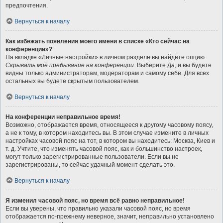
предпочтения.
Вернуться к началу
Как избежать появления моего имени в списке «Кто сейчас на
конференции»?
На вкладке «Личные настройки» в личном разделе вы найдёте опцию
Скрывать моё пребывание на конференции
. Выберите
Да
, и вы будете
видны только администраторам, модераторам и самому себе. Для всех
остальных вы будете скрытым пользователем.
Вернуться к началу
На конференции неправильное время!
Возможно, отображается время, относящееся к другому часовому поясу,
а не к тому, в котором находитесь вы. В этом случае измените в личных
настройках часовой пояс на тот, в котором вы находитесь: Москва, Киев и
т. д. Учтите, что изменять часовой пояс, как и большинство настроек,
могут только зарегистрированные пользователи. Если вы не
зарегистрированы, то сейчас удачный момент сделать это.
Вернуться к началу
Я изменил часовой пояс, но время всё равно неправильное!
Если вы уверены, что правильно указали часовой пояс, но время
отображается по-прежнему неверное, значит, неправильно установлено