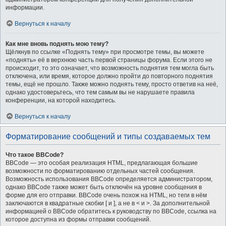
информации.
Вернуться к началу
Как мне вновь поднять мою тему?
Щёлкнув по ссылке «Поднять тему» при просмотре темы, вы можете
«поднять» её в верхнюю часть первой страницы форума. Если этого не
происходит, то это означает, что возможность поднятия тем могла быть
отключена, или время, которое должно пройти до повторного поднятия
темы, ещё не прошло. Также можно поднять тему, просто ответив на неё,
однако удостоверьтесь, что тем самым вы не нарушаете правила
конференции, на которой находитесь.
Вернуться к началу
Форматирование сообщений и типы создаваемых тем
Что такое BBCode?
BBCode — это особая реализация HTML, предлагающая большие
возможности по форматированию отдельных частей сообщения.
Возможность использования BBCode определяется администратором,
однако BBCode также может быть отключён на уровне сообщения в
форме для его отправки. BBCode очень похож на HTML, но теги в нём
заключаются в квадратные скобки [ и ], а не в < и >. За дополнительной
информацией о BBCode обратитесь к руководству по BBCode, ссылка на
которое доступна из формы отправки сообщений.