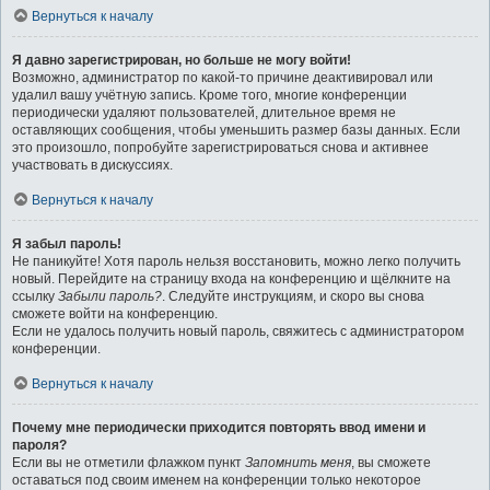
Вернуться к началу
Я давно зарегистрирован, но больше не могу войти!
Возможно, администратор по какой-то причине деактивировал или
удалил вашу учётную запись. Кроме того, многие конференции
периодически удаляют пользователей, длительное время не
оставляющих сообщения, чтобы уменьшить размер базы данных. Если
это произошло, попробуйте зарегистрироваться снова и активнее
участвовать в дискуссиях.
Вернуться к началу
Я забыл пароль!
Не паникуйте! Хотя пароль нельзя восстановить, можно легко получить
новый. Перейдите на страницу входа на конференцию и щёлкните на
ссылку
Забыли пароль?
. Следуйте инструкциям, и скоро вы снова
сможете войти на конференцию.
Если не удалось получить новый пароль, свяжитесь с администратором
конференции.
Вернуться к началу
Почему мне периодически приходится повторять ввод имени и
пароля?
Если вы не отметили флажком пункт
Запомнить меня
, вы сможете
оставаться под своим именем на конференции только некоторое