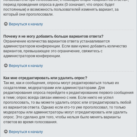
период проведения опроса в днях (0 означает, что опрос будет
постоянным) и возможность пользователей изменять вариант, за
который они проголосовали.
Вернуться к началу
Почему я не могу добавить больше вариантов ответа?
Ограничение количества вариантов ответа устанавливается
администратором конференции. Если вам нужно добавить количество
вариантов, превышающее это ограничение, свяжитесь с
администратором конференции.
Вернуться к началу
Как мне отредактировать или удалить опрос?
Так же, как и сообщения, опросы могут редактироваться только их
создателями, модераторами или администраторами. Для
редактирования опроса перейдите к редактированию первого сообщения
в теме; опрос всегда связан именно с ним. Если никто не успел
проголосовать, то вы можете удалить опрос или отредактировать любой
из вариантов ответа. Однако если кто-то уже проголосовал, то только
модераторы или администраторы могут отредактировать или удалить
опрос. Это сделано для того, чтобы нельзя было менять варианты
ответов во время голосования.
Вернуться к началу