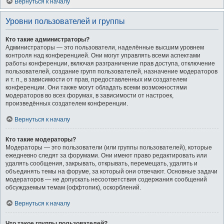
Вернуться к началу
Уровни пользователей и группы
Кто такие администраторы?
Администраторы — это пользователи, наделённые высшим уровнем
контроля над конференцией. Они могут управлять всеми аспектами
работы конференции, включая разграничение прав доступа, отключение
пользователей, создание групп пользователей, назначение модераторов
и т. п., в зависимости от прав, предоставленных им создателем
конференции. Они также могут обладать всеми возможностями
модераторов во всех форумах, в зависимости от настроек,
произведённых создателем конференции.
Вернуться к началу
Кто такие модераторы?
Модераторы — это пользователи (или группы пользователей), которые
ежедневно следят за форумами. Они имеют право редактировать или
удалять сообщения, закрывать, открывать, перемещать, удалять и
объединять темы на форуме, за который они отвечают. Основные задачи
модераторов — не допускать несоответствия содержания сообщений
обсуждаемым темам (оффтопик), оскорблений.
Вернуться к началу
Что такое группы пользователей?