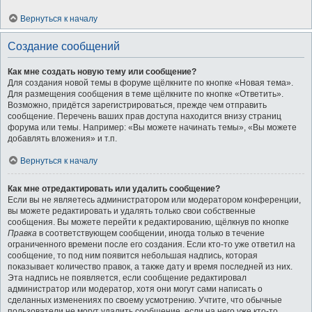
Вернуться к началу
Создание сообщений
Как мне создать новую тему или сообщение?
Для создания новой темы в форуме щёлкните по кнопке «Новая тема».
Для размещения сообщения в теме щёлкните по кнопке «Ответить».
Возможно, придётся зарегистрироваться, прежде чем отправить
сообщение. Перечень ваших прав доступа находится внизу страниц
форума или темы. Например: «Вы можете начинать темы», «Вы можете
добавлять вложения» и т.п.
Вернуться к началу
Как мне отредактировать или удалить сообщение?
Если вы не являетесь администратором или модератором конференции,
вы можете редактировать и удалять только свои собственные
сообщения. Вы можете перейти к редактированию, щёлкнув по кнопке
Правка
в соответствующем сообщении, иногда только в течение
ограниченного времени после его создания. Если кто-то уже ответил на
сообщение, то под ним появится небольшая надпись, которая
показывает количество правок, а также дату и время последней из них.
Эта надпись не появляется, если сообщение редактировал
администратор или модератор, хотя они могут сами написать о
сделанных изменениях по своему усмотрению. Учтите, что обычные
пользователи не могут удалить сообщение, если на него уже кто-то