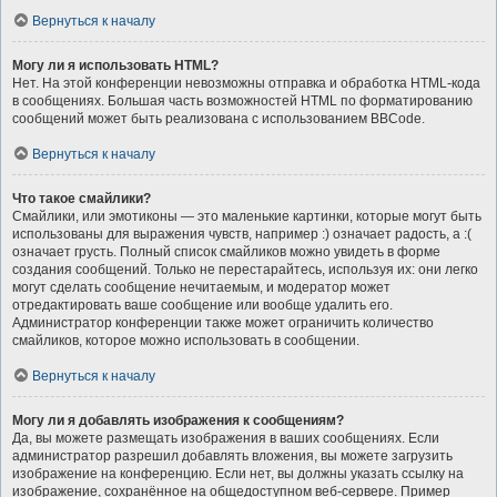
Вернуться к началу
Могу ли я использовать HTML?
Нет. На этой конференции невозможны отправка и обработка HTML-кода
в сообщениях. Большая часть возможностей HTML по форматированию
сообщений может быть реализована с использованием BBCode.
Вернуться к началу
Что такое смайлики?
Смайлики, или эмотиконы — это маленькие картинки, которые могут быть
использованы для выражения чувств, например :) означает радость, а :(
означает грусть. Полный список смайликов можно увидеть в форме
создания сообщений. Только не перестарайтесь, используя их: они легко
могут сделать сообщение нечитаемым, и модератор может
отредактировать ваше сообщение или вообще удалить его.
Администратор конференции также может ограничить количество
смайликов, которое можно использовать в сообщении.
Вернуться к началу
Могу ли я добавлять изображения к сообщениям?
Да, вы можете размещать изображения в ваших сообщениях. Если
администратор разрешил добавлять вложения, вы можете загрузить
изображение на конференцию. Если нет, вы должны указать ссылку на
изображение, сохранённое на общедоступном веб-сервере. Пример