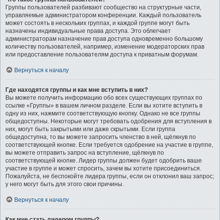
Группы пользователей разбивают сообщество на структурные части,
управляемые администратором конференции. Каждый пользователь
может состоять в нескольких группах, и каждой группе могут быть
назначены индивидуальные права доступа. Это облегчает
администраторам назначение прав доступа одновременно большому
количеству пользователей, например, изменение модераторских прав
или предоставление пользователям доступа к приватным форумам.
Вернуться к началу
Где находятся группы и как мне вступить в них?
Вы можете получить информацию обо всех существующих группах по
ссылке «Группы» в вашем личном разделе. Если вы хотите вступить в
одну из них, нажмите соответствующую кнопку. Однако не все группы
общедоступны. Некоторые могут требовать одобрения для вступления в
них, могут быть закрытыми или даже скрытыми. Если группа
общедоступна, то вы можете запросить членство в ней, щёлкнув по
соответствующей кнопке. Если требуется одобрение на участие в группе,
вы можете отправить запрос на вступление, щёлкнув по
соответствующей кнопке. Лидер группы должен будет одобрить ваше
участие в группе и может спросить, зачем вы хотите присоединиться.
Пожалуйста, не беспокойте лидера группы, если он отклонил ваш запрос;
у него могут быть для этого свои причины.
Вернуться к началу
Как мне стать лидером группы?