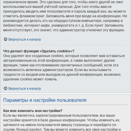
ограниченное время. Это сделано для того, чтобы никто другой не смог
воспользоваться вашей учётной записью. Для того чтобы вам не
приходилось вводить имя пользователя и пароль каждый раз, вы можете
отметить флажком пункт
Запомнить меня
при входе на конференцию. Не
рекомендуется делать это на общедоступном компьютере, например в
библиотеке, интернет-кафе, университете и т. д. Если пункт
Запомнить
меня
отсутствует, это значит, что администратор отключил эту функцию.
Вернуться к началу
Что делает функция «Удалить cookies»?
Она удаляет все созданные cookies, которые позволяют вам оставаться
авторизованным на этой конференции, а также выполняют другие
функции, такие как отслеживание прочитанных сообщений, если эта
возможность включена администратором. Если вы испытываете
трудности со входом или выходом на данной конференции, возможно,
удаление cookies может помочь.
Вернуться к началу
Параметры и настройки пользователя
Как мне изменить мои настройки?
Если вы являетесь зарегистрированным пользователем, все ваши
настройки хранятся в базе данных конференции. Чтобы изменить их,
щёлкните на имени пользователя вверху страницы и перейдите по
ссылке
Личный раздел
. Там вы можете изменить все свои настройки и