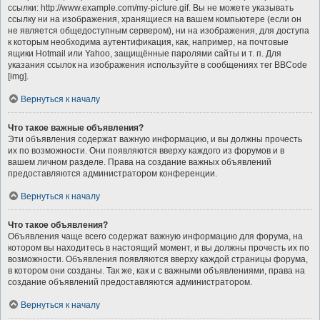
ссылки: http://www.example.com/my-picture.gif. Вы не можете указывать
ссылку ни на изображения, хранящиеся на вашем компьютере (если он
не является общедоступным сервером), ни на изображения, для доступа
к которым необходима аутентификация, как, например, на почтовые
ящики Hotmail или Yahoo, защищённые паролями сайты и т. п. Для
указания ссылок на изображения используйте в сообщениях тег BBCode
[img].
Вернуться к началу
Что такое важные объявления?
Эти объявления содержат важную информацию, и вы должны прочесть
их по возможности. Они появляются вверху каждого из форумов и в
вашем личном разделе. Права на создание важных объявлений
предоставляются администратором конференции.
Вернуться к началу
Что такое объявления?
Объявления чаще всего содержат важную информацию для форума, на
котором вы находитесь в настоящий момент, и вы должны прочесть их по
возможности. Объявления появляются вверху каждой страницы форума,
в котором они созданы. Так же, как и с важными объявлениями, права на
создание объявлений предоставляются администратором.
Вернуться к началу