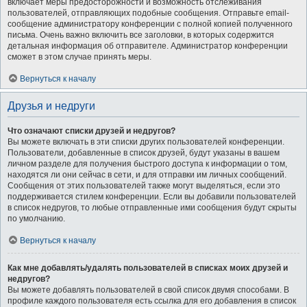
включает меры предосторожности и возможность отслеживания
пользователей, отправляющих подобные сообщения. Отправьте email-
сообщение администратору конференции с полной копией полученного
письма. Очень важно включить все заголовки, в которых содержится
детальная информация об отправителе. Администратор конференции
сможет в этом случае принять меры.
Вернуться к началу
Друзья и недруги
Что означают списки друзей и недругов?
Вы можете включать в эти списки других пользователей конференции.
Пользователи, добавленные в список друзей, будут указаны в вашем
личном разделе для получения быстрого доступа к информации о том,
находятся ли они сейчас в сети, и для отправки им личных сообщений.
Сообщения от этих пользователей также могут выделяться, если это
поддерживается стилем конференции. Если вы добавили пользователей
в список недругов, то любые отправленные ими сообщения будут скрыты
по умолчанию.
Вернуться к началу
Как мне добавлять/удалять пользователей в списках моих друзей и
недругов?
Вы можете добавлять пользователей в свой список двумя способами. В
профиле каждого пользователя есть ссылка для его добавления в список