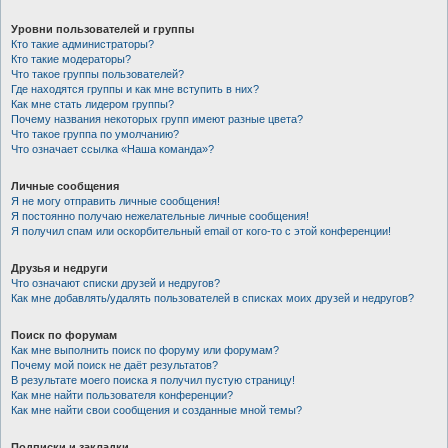
Уровни пользователей и группы
Кто такие администраторы?
Кто такие модераторы?
Что такое группы пользователей?
Где находятся группы и как мне вступить в них?
Как мне стать лидером группы?
Почему названия некоторых групп имеют разные цвета?
Что такое группа по умолчанию?
Что означает ссылка «Наша команда»?
Личные сообщения
Я не могу отправить личные сообщения!
Я постоянно получаю нежелательные личные сообщения!
Я получил спам или оскорбительный email от кого-то с этой конференции!
Друзья и недруги
Что означают списки друзей и недругов?
Как мне добавлять/удалять пользователей в списках моих друзей и недругов?
Поиск по форумам
Как мне выполнить поиск по форуму или форумам?
Почему мой поиск не даёт результатов?
В результате моего поиска я получил пустую страницу!
Как мне найти пользователя конференции?
Как мне найти свои сообщения и созданные мной темы?
Подписки и закладки