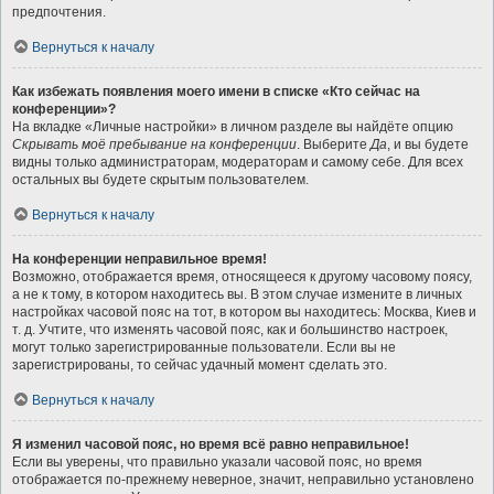
предпочтения.
Вернуться к началу
Как избежать появления моего имени в списке «Кто сейчас на
конференции»?
На вкладке «Личные настройки» в личном разделе вы найдёте опцию
Скрывать моё пребывание на конференции
. Выберите
Да
, и вы будете
видны только администраторам, модераторам и самому себе. Для всех
остальных вы будете скрытым пользователем.
Вернуться к началу
На конференции неправильное время!
Возможно, отображается время, относящееся к другому часовому поясу,
а не к тому, в котором находитесь вы. В этом случае измените в личных
настройках часовой пояс на тот, в котором вы находитесь: Москва, Киев и
т. д. Учтите, что изменять часовой пояс, как и большинство настроек,
могут только зарегистрированные пользователи. Если вы не
зарегистрированы, то сейчас удачный момент сделать это.
Вернуться к началу
Я изменил часовой пояс, но время всё равно неправильное!
Если вы уверены, что правильно указали часовой пояс, но время
отображается по-прежнему неверное, значит, неправильно установлено