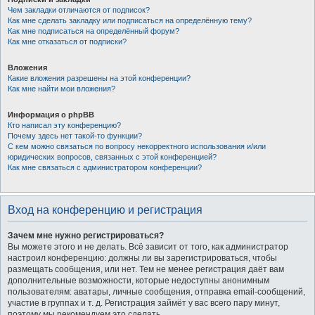
Чем закладки отличаются от подписок?
Как мне сделать закладку или подписаться на определённую тему?
Как мне подписаться на определённый форум?
Как мне отказаться от подписки?
Вложения
Какие вложения разрешены на этой конференции?
Как мне найти мои вложения?
Информация о phpBB
Кто написал эту конференцию?
Почему здесь нет такой-то функции?
С кем можно связаться по вопросу некорректного использования и/или
юридических вопросов, связанных с этой конференцией?
Как мне связаться с администратором конференции?
Вход на конференцию и регистрация
Зачем мне нужно регистрироваться?
Вы можете этого и не делать. Всё зависит от того, как администратор
настроил конференцию: должны ли вы зарегистрироваться, чтобы
размещать сообщения, или нет. Тем не менее регистрация даёт вам
дополнительные возможности, которые недоступны анонимным
пользователям: аватары, личные сообщения, отправка email-сообщений,
участие в группах и т. д. Регистрация займёт у вас всего пару минут,
поэтому мы рекомендуем это сделать.