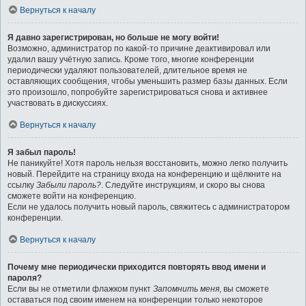
Вернуться к началу
Я давно зарегистрирован, но больше не могу войти!
Возможно, администратор по какой-то причине деактивировал или
удалил вашу учётную запись. Кроме того, многие конференции
периодически удаляют пользователей, длительное время не
оставляющих сообщения, чтобы уменьшить размер базы данных. Если
это произошло, попробуйте зарегистрироваться снова и активнее
участвовать в дискуссиях.
Вернуться к началу
Я забыл пароль!
Не паникуйте! Хотя пароль нельзя восстановить, можно легко получить
новый. Перейдите на страницу входа на конференцию и щёлкните на
ссылку
Забыли пароль?
. Следуйте инструкциям, и скоро вы снова
сможете войти на конференцию.
Если не удалось получить новый пароль, свяжитесь с администратором
конференции.
Вернуться к началу
Почему мне периодически приходится повторять ввод имени и
пароля?
Если вы не отметили флажком пункт
Запомнить меня
, вы сможете
оставаться под своим именем на конференции только некоторое