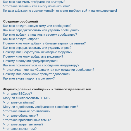
Как мне включить отображение аватары?
Что такое звание и как я могу изменить его?
Когда я щёлкаю по ссылке «email», от меня требуют войти на конференцию!
Создание сообщений
Как мне создать новую тему или сообщение?
Как мне отредактировать или удалить сообщение?
Как мне добавить подпись к своему сообщению?
Как мне создать опрос?
Почему я не могу добавить больше вариантов ответа?
Как мне отредактировать или удалить опрос?
Почему мне недоступны некоторые форумы?
Почему я не могу добавлять вложения?
Почему я получил предупреждение?
Как мне пожаловаться на сообщения модератору?
Что означает кнопка «Сохранить» при создании сообщения?
Почему моё сообщение требует одобрения?
Как мне вновь поднять мою тему?
Форматирование сообщений и типы создаваемых тем
Что такое BBCode?
Могу ли я использовать HTML?
Что такое смайлики?
Могу ли я добавлять изображения к сообщениям?
Что такое важные объявления?
Что такое объявления?
Что такое прилепленные темы?
Что такое закрытые темы?
Что такое значки тем?