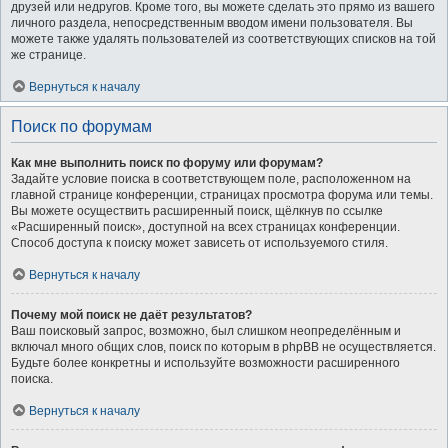
друзей или недругов. Кроме того, вы можете сделать это прямо из вашего
личного раздела, непосредственным вводом имени пользователя. Вы
можете также удалять пользователей из соответствующих списков на той
же странице.
Вернуться к началу
Поиск по форумам
Как мне выполнить поиск по форуму или форумам?
Задайте условие поиска в соответствующем поле, расположенном на
главной странице конференции, страницах просмотра форума или темы.
Вы можете осуществить расширенный поиск, щёлкнув по ссылке
«Расширенный поиск», доступной на всех страницах конференции.
Способ доступа к поиску может зависеть от используемого стиля.
Вернуться к началу
Почему мой поиск не даёт результатов?
Ваш поисковый запрос, возможно, был слишком неопределённым и
включал много общих слов, поиск по которым в phpBB не осуществляется.
Будьте более конкретны и используйте возможности расширенного
поиска.
Вернуться к началу