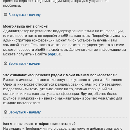
время на сервере. Уведомите администратора для устранения
проблемы.
Вернуться к началу
Моего языка нет в списке!
Администратор не установил поддержку вашего языка на конференции,
или же просто никто не перевёл phpBB на ваш язык. Попробуйте узнать у
администратора конференции, может ли он установить нужный вам
языковой пакет. Если такого языкового пакета не существует, то вы сами
можете перевести phpBB на свой язык. Дополнительную информацию вы
можете получить на сайте
phpBB
®.
Вернуться к началу
Что означают изображения рядом с моим именем пользователя?
Вместе с именем пользователя могут присутствовать два изображения.
Одно из них может относиться к вашему званию, обычно это звёздочки,
квадратики или точки, указывающие на то, сколько сообщений вы
оставили, или на ваш статус на конференции. Другое, обычно более
крупное, изображение известно как «аватара» и обычно уникально для
каждого пользователя.
Вернуться к началу
Как мне включить отображение аватары?
На вкладке «Профиль» личного раздела вы можете добавить аватару с