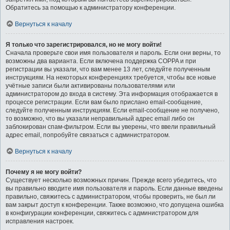
Обратитесь за помощью к администратору конференции.
Вернуться к началу
Я только что зарегистрировался, но не могу войти!
Сначала проверьте свои имя пользователя и пароль. Если они верны, то
возможны два варианта. Если включена поддержка COPPA и при
регистрации вы указали, что вам менее 13 лет, следуйте полученным
инструкциям. На некоторых конференциях требуется, чтобы все новые
учётные записи были активированы пользователями или
администратором до входа в систему. Эта информация отображается в
процессе регистрации. Если вам было прислано email-сообщение,
следуйте полученным инструкциям. Если email-сообщение не получено,
то возможно, что вы указали неправильный адрес email либо он
заблокирован спам-фильтром. Если вы уверены, что ввели правильный
адрес email, попробуйте связаться с администратором.
Вернуться к началу
Почему я не могу войти?
Существует несколько возможных причин. Прежде всего убедитесь, что
вы правильно вводите имя пользователя и пароль. Если данные введены
правильно, свяжитесь с администратором, чтобы проверить, не был ли
вам закрыт доступ к конференции. Также возможно, что допущена ошибка
в конфигурации конференции, свяжитесь с администратором для
исправления настроек.