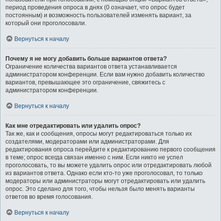
период проведения опроса в днях (0 означает, что опрос будет
постоянным) и возможность пользователей изменять вариант, за
который они проголосовали.
Вернуться к началу
Почему я не могу добавить больше вариантов ответа?
Ограничение количества вариантов ответа устанавливается
администратором конференции. Если вам нужно добавить количество
вариантов, превышающее это ограничение, свяжитесь с
администратором конференции.
Вернуться к началу
Как мне отредактировать или удалить опрос?
Так же, как и сообщения, опросы могут редактироваться только их
создателями, модераторами или администраторами. Для
редактирования опроса перейдите к редактированию первого сообщения
в теме; опрос всегда связан именно с ним. Если никто не успел
проголосовать, то вы можете удалить опрос или отредактировать любой
из вариантов ответа. Однако если кто-то уже проголосовал, то только
модераторы или администраторы могут отредактировать или удалить
опрос. Это сделано для того, чтобы нельзя было менять варианты
ответов во время голосования.
Вернуться к началу