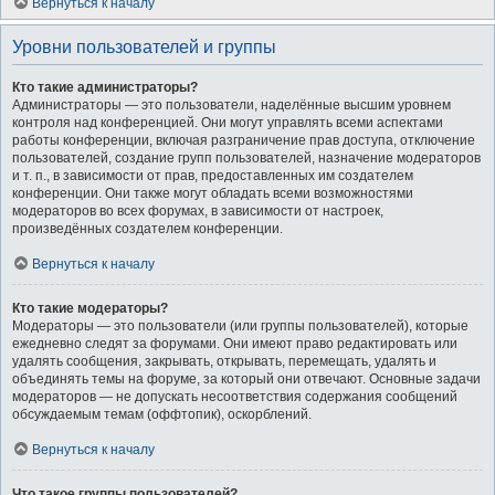
Вернуться к началу
Уровни пользователей и группы
Кто такие администраторы?
Администраторы — это пользователи, наделённые высшим уровнем
контроля над конференцией. Они могут управлять всеми аспектами
работы конференции, включая разграничение прав доступа, отключение
пользователей, создание групп пользователей, назначение модераторов
и т. п., в зависимости от прав, предоставленных им создателем
конференции. Они также могут обладать всеми возможностями
модераторов во всех форумах, в зависимости от настроек,
произведённых создателем конференции.
Вернуться к началу
Кто такие модераторы?
Модераторы — это пользователи (или группы пользователей), которые
ежедневно следят за форумами. Они имеют право редактировать или
удалять сообщения, закрывать, открывать, перемещать, удалять и
объединять темы на форуме, за который они отвечают. Основные задачи
модераторов — не допускать несоответствия содержания сообщений
обсуждаемым темам (оффтопик), оскорблений.
Вернуться к началу
Что такое группы пользователей?