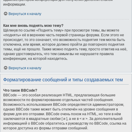
информации.
Вернуться к началу
Как мне вновь поднять мою тему?
Щёлкнув по ссылке «Поднять тему» при просмотре темы, вы можете
«поднять» её в верхнюю часть первой страницы форума. Если этого не
происходит, то это означает, что возможность поднятия тем могла быть
отключена, или время, которое должно пройти до повторного поднятия
темы, ещё не прошло. Также можно поднять тему, просто ответив на неё,
однако удостоверьтесь, что тем самым вы не нарушаете правила
конференции, на которой находитесь.
Вернуться к началу
Форматирование сообщений и типы создаваемых тем
Что такое BBCode?
BBCode — это особая реализация HTML, предлагающая большие
возможности по форматированию отдельных частей сообщения.
Возможность использования BBCode определяется администратором,
однако BBCode также может быть отключён на уровне сообщения в
форме для его отправки. BBCode очень похож на HTML, но теги в нём
заключаются в квадратные скобки [ и ], а не в < и >. За дополнительной
информацией о BBCode обратитесь к руководству по BBCode, ссылка на
которое доступна из формы отправки сообщений.