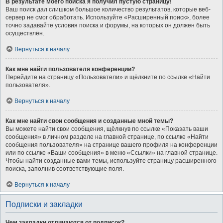
В результате моего поиска я получил пустую страницу!
Ваш поиск дал слишком большое количество результатов, которые веб-
сервер не смог обработать. Используйте «Расширенный поиск», более
точно задавайте условия поиска и форумы, на которых он должен быть
осуществлён.
Вернуться к началу
Как мне найти пользователя конференции?
Перейдите на страницу «Пользователи» и щёлкните по ссылке «Найти
пользователя».
Вернуться к началу
Как мне найти свои сообщения и созданные мной темы?
Вы можете найти свои сообщения, щёлкнув по ссылке «Показать ваши
сообщения» в личном разделе на главной странице, по ссылке «Найти
сообщения пользователя» на странице вашего профиля на конференции
или по ссылке «Ваши сообщения» в меню «Ссылки» на главной странице.
Чтобы найти созданные вами темы, используйте страницу расширенного
поиска, заполнив соответствующие поля.
Вернуться к началу
Подписки и закладки
Чем закладки отличаются от подписок?