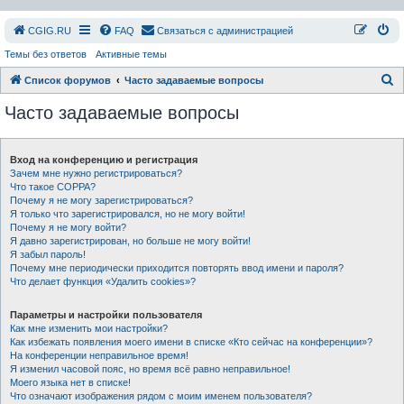
СGIG.RU
FAQ
Связаться с администрацией
Темы без ответов
Активные темы
П
Список форумов
Часто задаваемые вопросы
о
Часто задаваемые вопросы
и
с
Вход на конференцию и регистрация
к
Зачем мне нужно регистрироваться?
Что такое COPPA?
Почему я не могу зарегистрироваться?
Я только что зарегистрировался, но не могу войти!
Почему я не могу войти?
Я давно зарегистрирован, но больше не могу войти!
Я забыл пароль!
Почему мне периодически приходится повторять ввод имени и пароля?
Что делает функция «Удалить cookies»?
Параметры и настройки пользователя
Как мне изменить мои настройки?
Как избежать появления моего имени в списке «Кто сейчас на конференции»?
На конференции неправильное время!
Я изменил часовой пояс, но время всё равно неправильное!
Моего языка нет в списке!
Что означают изображения рядом с моим именем пользователя?