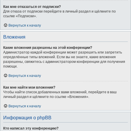
Как мне отказаться от подписки?
Для отказа от подписки перейдите в личный раздел и щёлкните по
ссылке «Подписки».
Вернуться к началу
Вложения
Какие вложения разрешены на этой конференции?
Администратор каждой конференции может разрешить или запретить
определённые типы вложений. Если вы не знаете, какие вложения
разрешены, свяжитесь с администратором конференции для получения
помощи.
Вернуться к началу
Как мне найти мои вложения?
Чтобы найти список добавленных вами вложений, перейдите в ваш
личный раздел и щёлкните по ссылке «Вложения».
Вернуться к началу
Информация о phpBB
Кто написал эту конференцию?