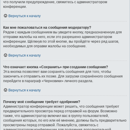
что получили предупреждение, свяжитесь с администратором
конференции.
Вернуться к началу
Как мне пожаловаться на сообщения модератору?
Рядом с каждым сообщением вы увидите кнопку, предназначенную для
отправки жалобы на него, если это разрешено администратором
конференции. Щёлкнув по этой кнопке, вы пройдёте через ряд шагов,
необходимых для оправки жалобы на сообщение.
Вернуться к началу
Что означает кнопка «Сохранить» при создании сообщения?
Эта кнопка позволяет вам сохранять сообщения для того, чтобы
закончить и отправить их позже. Для загрузки сохранённого сообщения
перейдите в параграф «Черновики» личного раздела.
Вернуться к началу
Почему моё сообщение требует одобрения?
Администратор конференции может решить, что сообщения требуют
предварительного просмотра перед отправкой на форум. Возможно
также, что администратор включил вас в группу пользователей,
сообщения которых, по его или её мнению, должны быть предварительно
просмотрены перед отправкой. Пожалуйста, свяжитесь с
администратором конференции для получения дополнительной