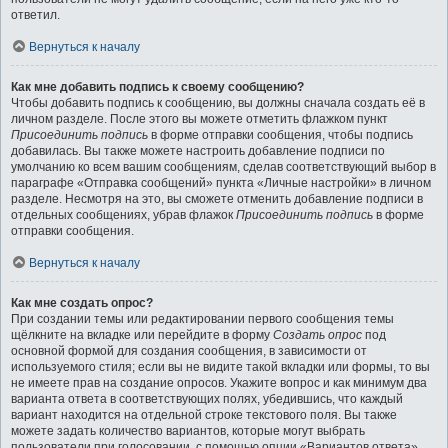
ответил.
Вернуться к началу
Как мне добавить подпись к своему сообщению?
Чтобы добавить подпись к сообщению, вы должны сначала создать её в
личном разделе. После этого вы можете отметить флажком пункт
Присоединить подпись
в форме отправки сообщения, чтобы подпись
добавилась. Вы также можете настроить добавление подписи по
умолчанию ко всем вашим сообщениям, сделав соответствующий выбор в
параграфе «Отправка сообщений» пункта «Личные настройки» в личном
разделе. Несмотря на это, вы сможете отменить добавление подписи в
отдельных сообщениях, убрав флажок
Присоединить подпись
в форме
отправки сообщения.
Вернуться к началу
Как мне создать опрос?
При создании темы или редактировании первого сообщения темы
щёлкните на вкладке или перейдите в форму
Создать опрос
под
основной формой для создания сообщения, в зависимости от
используемого стиля; если вы не видите такой вкладки или формы, то вы
не имеете прав на создание опросов. Укажите вопрос и как минимум два
варианта ответа в соответствующих полях, убедившись, что каждый
вариант находится на отдельной строке текстового поля. Вы также
можете задать количество вариантов, которые могут выбрать
пользователи при голосовании, с помощью опции «Вариантов ответа»,