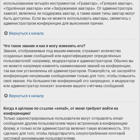
использованием четырёх инструментов: «Граватар», «Галерея аватар»,
«Удалённая аватара» или «Загружаемая аватара». От администратора
зависит, включена ли поддержка аватар, а также какие типы аватар могут
быть доступны. Если вы не можете использовать аватары, свяжитесь с
администратором конференции для выяснения причин.
Вернуться к началу
Что такое звание и как я могу изменить его?
Звания, отображаемые под вашим именем, отражают количество
созданных вами сообщений или идентифицируют определённых
пользователей: например, модераторов и администраторов. Обычно вы
не можете напрямую изменять наименования званий на конференции,
так как они установлены её администратором. Пожалуйста, не засоряйте
конференцию ненужными сообщениями только для того, чтобы повысить
своё звание. На большинстве конференций это запрещено, и модератор
или администратор понизят значение вашего счётчика сообщений.
Вернуться к началу
Когда я щёлкаю по ссылке «email», от меня требуют войти на
конференцию!
Только зарегистрированные пользователи могут отправлять email-
сообщения другим пользователям через встроенную в конференцию
форму, и только если администратор включил такую возможность. Это
сделано для того, чтобы предотвратить злоупотребления почтовой
системой анонимными пользователями.