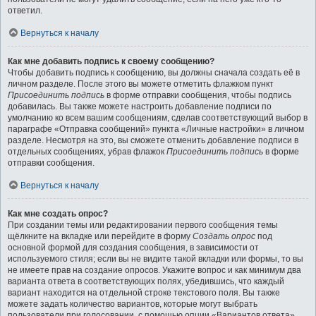
ответил.
Вернуться к началу
Как мне добавить подпись к своему сообщению?
Чтобы добавить подпись к сообщению, вы должны сначала создать её в
личном разделе. После этого вы можете отметить флажком пункт
Присоединить подпись
в форме отправки сообщения, чтобы подпись
добавилась. Вы также можете настроить добавление подписи по
умолчанию ко всем вашим сообщениям, сделав соответствующий выбор в
параграфе «Отправка сообщений» пункта «Личные настройки» в личном
разделе. Несмотря на это, вы сможете отменить добавление подписи в
отдельных сообщениях, убрав флажок
Присоединить подпись
в форме
отправки сообщения.
Вернуться к началу
Как мне создать опрос?
При создании темы или редактировании первого сообщения темы
щёлкните на вкладке или перейдите в форму
Создать опрос
под
основной формой для создания сообщения, в зависимости от
используемого стиля; если вы не видите такой вкладки или формы, то вы
не имеете прав на создание опросов. Укажите вопрос и как минимум два
варианта ответа в соответствующих полях, убедившись, что каждый
вариант находится на отдельной строке текстового поля. Вы также
можете задать количество вариантов, которые могут выбрать
пользователи при голосовании, с помощью опции «Вариантов ответа»,