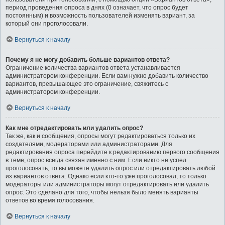
период проведения опроса в днях (0 означает, что опрос будет
постоянным) и возможность пользователей изменять вариант, за
который они проголосовали.
Вернуться к началу
Почему я не могу добавить больше вариантов ответа?
Ограничение количества вариантов ответа устанавливается
администратором конференции. Если вам нужно добавить количество
вариантов, превышающее это ограничение, свяжитесь с
администратором конференции.
Вернуться к началу
Как мне отредактировать или удалить опрос?
Так же, как и сообщения, опросы могут редактироваться только их
создателями, модераторами или администраторами. Для
редактирования опроса перейдите к редактированию первого сообщения
в теме; опрос всегда связан именно с ним. Если никто не успел
проголосовать, то вы можете удалить опрос или отредактировать любой
из вариантов ответа. Однако если кто-то уже проголосовал, то только
модераторы или администраторы могут отредактировать или удалить
опрос. Это сделано для того, чтобы нельзя было менять варианты
ответов во время голосования.
Вернуться к началу