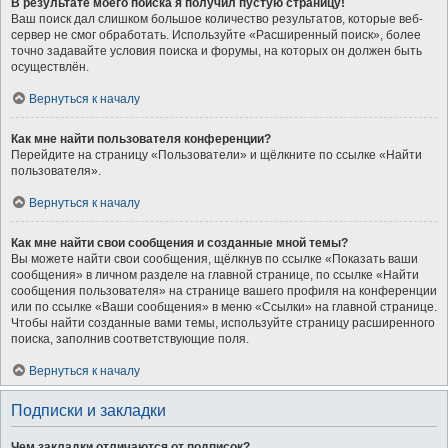
В результате моего поиска я получил пустую страницу!
Ваш поиск дал слишком большое количество результатов, которые веб-
сервер не смог обработать. Используйте «Расширенный поиск», более
точно задавайте условия поиска и форумы, на которых он должен быть
осуществлён.
Вернуться к началу
Как мне найти пользователя конференции?
Перейдите на страницу «Пользователи» и щёлкните по ссылке «Найти
пользователя».
Вернуться к началу
Как мне найти свои сообщения и созданные мной темы?
Вы можете найти свои сообщения, щёлкнув по ссылке «Показать ваши
сообщения» в личном разделе на главной странице, по ссылке «Найти
сообщения пользователя» на странице вашего профиля на конференции
или по ссылке «Ваши сообщения» в меню «Ссылки» на главной странице.
Чтобы найти созданные вами темы, используйте страницу расширенного
поиска, заполнив соответствующие поля.
Вернуться к началу
Подписки и закладки
Чем закладки отличаются от подписок?