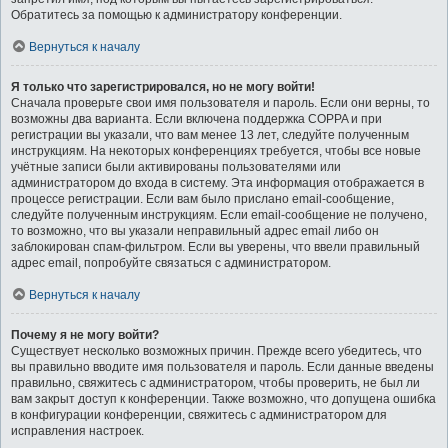
Обратитесь за помощью к администратору конференции.
Вернуться к началу
Я только что зарегистрировался, но не могу войти!
Сначала проверьте свои имя пользователя и пароль. Если они верны, то
возможны два варианта. Если включена поддержка COPPA и при
регистрации вы указали, что вам менее 13 лет, следуйте полученным
инструкциям. На некоторых конференциях требуется, чтобы все новые
учётные записи были активированы пользователями или
администратором до входа в систему. Эта информация отображается в
процессе регистрации. Если вам было прислано email-сообщение,
следуйте полученным инструкциям. Если email-сообщение не получено,
то возможно, что вы указали неправильный адрес email либо он
заблокирован спам-фильтром. Если вы уверены, что ввели правильный
адрес email, попробуйте связаться с администратором.
Вернуться к началу
Почему я не могу войти?
Существует несколько возможных причин. Прежде всего убедитесь, что
вы правильно вводите имя пользователя и пароль. Если данные введены
правильно, свяжитесь с администратором, чтобы проверить, не был ли
вам закрыт доступ к конференции. Также возможно, что допущена ошибка
в конфигурации конференции, свяжитесь с администратором для
исправления настроек.