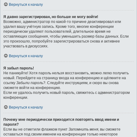
Вернуться к началу
Я давно зарегистрирован, но больше не могу войти!
Возможно, администратор по какой-то причине деактивировал или
удалил вашу учётную запись. Кроме того, многие конференции
периодически удаляют пользователей, длительное время не
оставляющих сообщения, чтобы уменьшить размер базы данных. Если
это произошло, попробуйте зарегистрироваться снова и активнее
участвовать в дискуссиях.
Вернуться к началу
Я забыл пароль!
Не паникуйте! Хотя пароль нельзя восстановить, можно легко получить
новый. Перейдите на страницу входа на конференцию и щёлкните на
ссылку
Забыли пароль?
. Следуйте инструкциям, и скоро вы снова
сможете войти на конференцию.
Если не удалось получить новый пароль, свяжитесь с администратором
конференции.
Вернуться к началу
Почему мне периодически приходится повторять ввод имени и
пароля?
Если вы не отметили флажком пункт
Запомнить меня
, вы сможете
оставаться под своим именем на конференции только некоторое