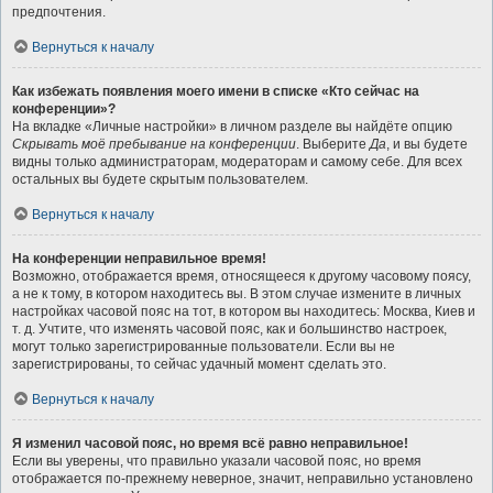
предпочтения.
Вернуться к началу
Как избежать появления моего имени в списке «Кто сейчас на
конференции»?
На вкладке «Личные настройки» в личном разделе вы найдёте опцию
Скрывать моё пребывание на конференции
. Выберите
Да
, и вы будете
видны только администраторам, модераторам и самому себе. Для всех
остальных вы будете скрытым пользователем.
Вернуться к началу
На конференции неправильное время!
Возможно, отображается время, относящееся к другому часовому поясу,
а не к тому, в котором находитесь вы. В этом случае измените в личных
настройках часовой пояс на тот, в котором вы находитесь: Москва, Киев и
т. д. Учтите, что изменять часовой пояс, как и большинство настроек,
могут только зарегистрированные пользователи. Если вы не
зарегистрированы, то сейчас удачный момент сделать это.
Вернуться к началу
Я изменил часовой пояс, но время всё равно неправильное!
Если вы уверены, что правильно указали часовой пояс, но время
отображается по-прежнему неверное, значит, неправильно установлено