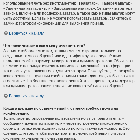
использованием четырёх инструментов: «Граватар», «Галерея аватар»,
«Удалённая аватара» или «Загружаемая аватара». От администратора
зависит, включена ли поддержка аватар, а также какие типы аватар могут
быть доступны. Если вы не можете использовать аватары, свяжитесь с
администратором конференции для выяснения причин.
Вернуться к началу
Что такое звание и как я могу изменить его?
Звания, отображаемые под вашим именем, отражают количество
созданных вами сообщений или идентифицируют определённых
пользователей: например, модераторов и администраторов. Обычно вы
не можете напрямую изменять наименования званий на конференции,
так как они установлены её администратором. Пожалуйста, не засоряйте
конференцию ненужными сообщениями только для того, чтобы повысить
своё звание. На большинстве конференций это запрещено, и модератор
или администратор понизят значение вашего счётчика сообщений.
Вернуться к началу
Когда я щёлкаю по ссылке «email», от меня требуют войти на
конференцию!
Только зарегистрированные пользователи могут отправлять email-
сообщения другим пользователям через встроенную в конференцию
форму, и только если администратор включил такую возможность. Это
сделано для того, чтобы предотвратить злоупотребления почтовой
системой анонимными пользователями.