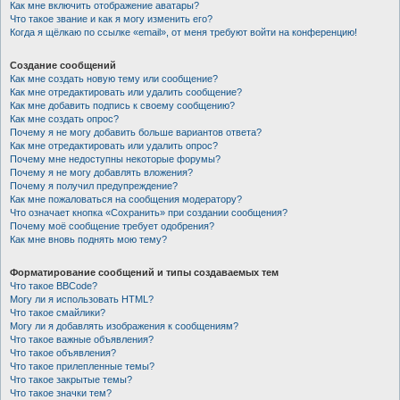
Как мне включить отображение аватары?
Что такое звание и как я могу изменить его?
Когда я щёлкаю по ссылке «email», от меня требуют войти на конференцию!
Создание сообщений
Как мне создать новую тему или сообщение?
Как мне отредактировать или удалить сообщение?
Как мне добавить подпись к своему сообщению?
Как мне создать опрос?
Почему я не могу добавить больше вариантов ответа?
Как мне отредактировать или удалить опрос?
Почему мне недоступны некоторые форумы?
Почему я не могу добавлять вложения?
Почему я получил предупреждение?
Как мне пожаловаться на сообщения модератору?
Что означает кнопка «Сохранить» при создании сообщения?
Почему моё сообщение требует одобрения?
Как мне вновь поднять мою тему?
Форматирование сообщений и типы создаваемых тем
Что такое BBCode?
Могу ли я использовать HTML?
Что такое смайлики?
Могу ли я добавлять изображения к сообщениям?
Что такое важные объявления?
Что такое объявления?
Что такое прилепленные темы?
Что такое закрытые темы?
Что такое значки тем?