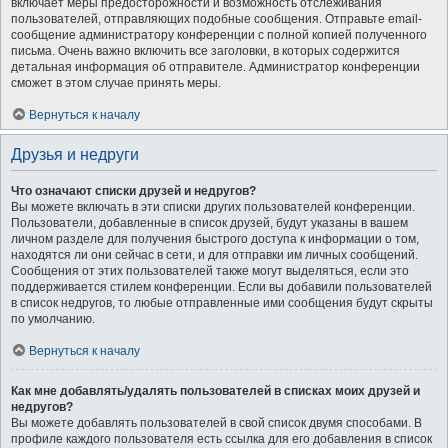
включает меры предосторожности и возможность отслеживания
пользователей, отправляющих подобные сообщения. Отправьте email-
сообщение администратору конференции с полной копией полученного
письма. Очень важно включить все заголовки, в которых содержится
детальная информация об отправителе. Администратор конференции
сможет в этом случае принять меры.
Вернуться к началу
Друзья и недруги
Что означают списки друзей и недругов?
Вы можете включать в эти списки других пользователей конференции.
Пользователи, добавленные в список друзей, будут указаны в вашем
личном разделе для получения быстрого доступа к информации о том,
находятся ли они сейчас в сети, и для отправки им личных сообщений.
Сообщения от этих пользователей также могут выделяться, если это
поддерживается стилем конференции. Если вы добавили пользователей
в список недругов, то любые отправленные ими сообщения будут скрыты
по умолчанию.
Вернуться к началу
Как мне добавлять/удалять пользователей в списках моих друзей и
недругов?
Вы можете добавлять пользователей в свой список двумя способами. В
профиле каждого пользователя есть ссылка для его добавления в список