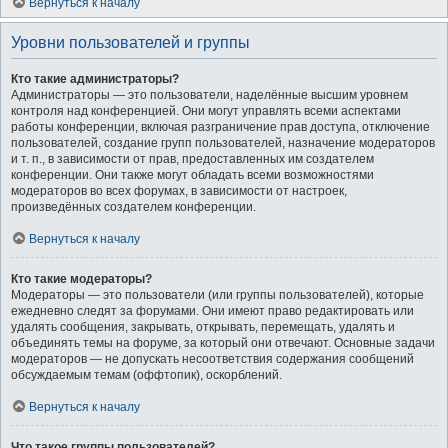
Вернуться к началу
Уровни пользователей и группы
Кто такие администраторы?
Администраторы — это пользователи, наделённые высшим уровнем
контроля над конференцией. Они могут управлять всеми аспектами
работы конференции, включая разграничение прав доступа, отключение
пользователей, создание групп пользователей, назначение модераторов
и т. п., в зависимости от прав, предоставленных им создателем
конференции. Они также могут обладать всеми возможностями
модераторов во всех форумах, в зависимости от настроек,
произведённых создателем конференции.
Вернуться к началу
Кто такие модераторы?
Модераторы — это пользователи (или группы пользователей), которые
ежедневно следят за форумами. Они имеют право редактировать или
удалять сообщения, закрывать, открывать, перемещать, удалять и
объединять темы на форуме, за который они отвечают. Основные задачи
модераторов — не допускать несоответствия содержания сообщений
обсуждаемым темам (оффтопик), оскорблений.
Вернуться к началу
Что такое группы пользователей?