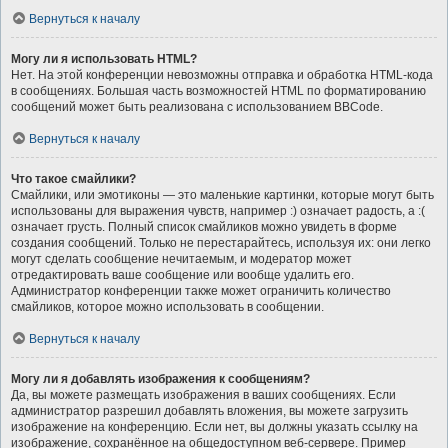
Вернуться к началу
Могу ли я использовать HTML?
Нет. На этой конференции невозможны отправка и обработка HTML-кода
в сообщениях. Большая часть возможностей HTML по форматированию
сообщений может быть реализована с использованием BBCode.
Вернуться к началу
Что такое смайлики?
Смайлики, или эмотиконы — это маленькие картинки, которые могут быть
использованы для выражения чувств, например :) означает радость, а :(
означает грусть. Полный список смайликов можно увидеть в форме
создания сообщений. Только не перестарайтесь, используя их: они легко
могут сделать сообщение нечитаемым, и модератор может
отредактировать ваше сообщение или вообще удалить его.
Администратор конференции также может ограничить количество
смайликов, которое можно использовать в сообщении.
Вернуться к началу
Могу ли я добавлять изображения к сообщениям?
Да, вы можете размещать изображения в ваших сообщениях. Если
администратор разрешил добавлять вложения, вы можете загрузить
изображение на конференцию. Если нет, вы должны указать ссылку на
изображение, сохранённое на общедоступном веб-сервере. Пример