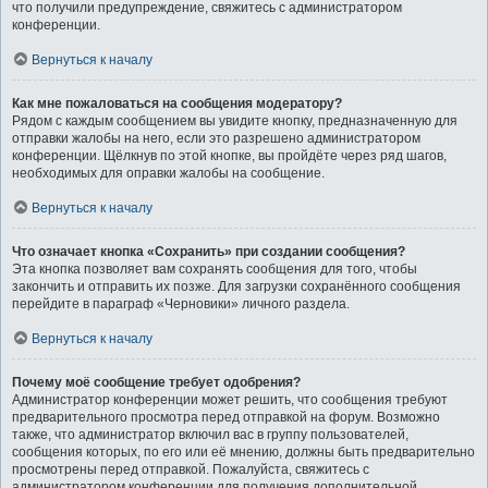
что получили предупреждение, свяжитесь с администратором
конференции.
Вернуться к началу
Как мне пожаловаться на сообщения модератору?
Рядом с каждым сообщением вы увидите кнопку, предназначенную для
отправки жалобы на него, если это разрешено администратором
конференции. Щёлкнув по этой кнопке, вы пройдёте через ряд шагов,
необходимых для оправки жалобы на сообщение.
Вернуться к началу
Что означает кнопка «Сохранить» при создании сообщения?
Эта кнопка позволяет вам сохранять сообщения для того, чтобы
закончить и отправить их позже. Для загрузки сохранённого сообщения
перейдите в параграф «Черновики» личного раздела.
Вернуться к началу
Почему моё сообщение требует одобрения?
Администратор конференции может решить, что сообщения требуют
предварительного просмотра перед отправкой на форум. Возможно
также, что администратор включил вас в группу пользователей,
сообщения которых, по его или её мнению, должны быть предварительно
просмотрены перед отправкой. Пожалуйста, свяжитесь с
администратором конференции для получения дополнительной