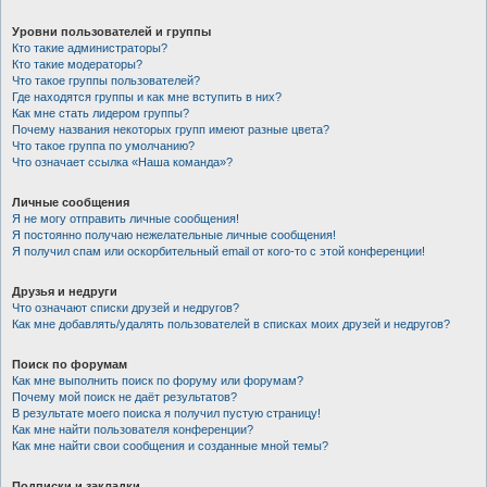
Уровни пользователей и группы
Кто такие администраторы?
Кто такие модераторы?
Что такое группы пользователей?
Где находятся группы и как мне вступить в них?
Как мне стать лидером группы?
Почему названия некоторых групп имеют разные цвета?
Что такое группа по умолчанию?
Что означает ссылка «Наша команда»?
Личные сообщения
Я не могу отправить личные сообщения!
Я постоянно получаю нежелательные личные сообщения!
Я получил спам или оскорбительный email от кого-то с этой конференции!
Друзья и недруги
Что означают списки друзей и недругов?
Как мне добавлять/удалять пользователей в списках моих друзей и недругов?
Поиск по форумам
Как мне выполнить поиск по форуму или форумам?
Почему мой поиск не даёт результатов?
В результате моего поиска я получил пустую страницу!
Как мне найти пользователя конференции?
Как мне найти свои сообщения и созданные мной темы?
Подписки и закладки