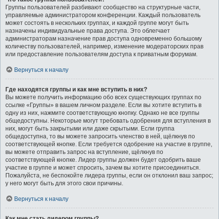
Группы пользователей разбивают сообщество на структурные части,
управляемые администратором конференции. Каждый пользователь
может состоять в нескольких группах, и каждой группе могут быть
назначены индивидуальные права доступа. Это облегчает
администраторам назначение прав доступа одновременно большому
количеству пользователей, например, изменение модераторских прав
или предоставление пользователям доступа к приватным форумам.
Вернуться к началу
Где находятся группы и как мне вступить в них?
Вы можете получить информацию обо всех существующих группах по
ссылке «Группы» в вашем личном разделе. Если вы хотите вступить в
одну из них, нажмите соответствующую кнопку. Однако не все группы
общедоступны. Некоторые могут требовать одобрения для вступления в
них, могут быть закрытыми или даже скрытыми. Если группа
общедоступна, то вы можете запросить членство в ней, щёлкнув по
соответствующей кнопке. Если требуется одобрение на участие в группе,
вы можете отправить запрос на вступление, щёлкнув по
соответствующей кнопке. Лидер группы должен будет одобрить ваше
участие в группе и может спросить, зачем вы хотите присоединиться.
Пожалуйста, не беспокойте лидера группы, если он отклонил ваш запрос;
у него могут быть для этого свои причины.
Вернуться к началу
Как мне стать лидером группы?