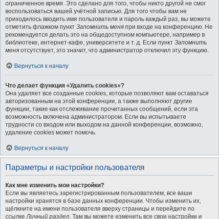
ограниченное время. Это сделано для того, чтобы никто другой не смог
воспользоваться вашей учётной записью. Для того чтобы вам не
приходилось вводить имя пользователя и пароль каждый раз, вы можете
отметить флажком пункт
Запомнить меня
при входе на конференцию. Не
рекомендуется делать это на общедоступном компьютере, например в
библиотеке, интернет-кафе, университете и т. д. Если пункт
Запомнить
меня
отсутствует, это значит, что администратор отключил эту функцию.
Вернуться к началу
Что делает функция «Удалить cookies»?
Она удаляет все созданные cookies, которые позволяют вам оставаться
авторизованным на этой конференции, а также выполняют другие
функции, такие как отслеживание прочитанных сообщений, если эта
возможность включена администратором. Если вы испытываете
трудности со входом или выходом на данной конференции, возможно,
удаление cookies может помочь.
Вернуться к началу
Параметры и настройки пользователя
Как мне изменить мои настройки?
Если вы являетесь зарегистрированным пользователем, все ваши
настройки хранятся в базе данных конференции. Чтобы изменить их,
щёлкните на имени пользователя вверху страницы и перейдите по
ссылке
Личный раздел
. Там вы можете изменить все свои настройки и