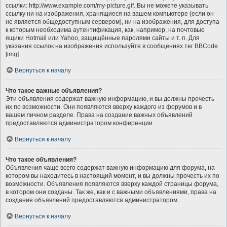
ссылки: http://www.example.com/my-picture.gif. Вы не можете указывать
ссылку ни на изображения, хранящиеся на вашем компьютере (если он
не является общедоступным сервером), ни на изображения, для доступа
к которым необходима аутентификация, как, например, на почтовые
ящики Hotmail или Yahoo, защищённые паролями сайты и т. п. Для
указания ссылок на изображения используйте в сообщениях тег BBCode
[img].
Вернуться к началу
Что такое важные объявления?
Эти объявления содержат важную информацию, и вы должны прочесть
их по возможности. Они появляются вверху каждого из форумов и в
вашем личном разделе. Права на создание важных объявлений
предоставляются администратором конференции.
Вернуться к началу
Что такое объявления?
Объявления чаще всего содержат важную информацию для форума, на
котором вы находитесь в настоящий момент, и вы должны прочесть их по
возможности. Объявления появляются вверху каждой страницы форума,
в котором они созданы. Так же, как и с важными объявлениями, права на
создание объявлений предоставляются администратором.
Вернуться к началу