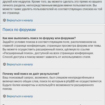
друзей или недругов. Кроме того, вы можете сделать это прямо из вашего
личного раздела, непосредственным вводом имени пользователя. Вы
можете также удалять пользователей из соответствующих списков на той
же странице.
Вернуться к началу
Поиск по форумам
Как мне выполнить поиск по форуму или форумам?
Задайте условие поиска в соответствующем поле, расположенном на
главной странице конференции, страницах просмотра форума или темы.
Вы можете осуществить расширенный поиск, щёлкнув по ссылке
«Расширенный поиск», доступной на всех страницах конференции.
Способ доступа к поиску может зависеть от используемого стиля.
Вернуться к началу
Почему мой поиск не даёт результатов?
Ваш поисковый запрос, возможно, был слишком неопределённым и
включал много общих слов, поиск по которым в phpBB не осуществляется.
Будьте более конкретны и используйте возможности расширенного
поиска.
Вернуться к началу