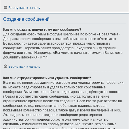
Вернуться к началу
Создание сообщений
Как мне создать новую тему или сообщение?
Для создания новой темы в форуме щёлкните по кнопке «Новая тема».
Для размещения сообщения в теме щёлкните по кнопке «Ответить».
Возможно, придётся зарегистрироваться, прежде чем отправить
сообщение. Перечень ваших прав доступа находится внизу страниц
форума или темы. Например: «Вы можете начинать темы», «Вы можете
добавлять вложения» и т.п.
Вернуться к началу
Как мне отредактировать или удалить сообщение?
Если вы не являетесь администратором или модератором конференции,
вы можете редактировать и удалять только свои собственные
сообщения. Вы можете перейти к редактированию, щёлкнув по кнопке
Правка
в соответствующем сообщении, иногда только в течение
ограниченного времени после его создания. Если кто-то уже ответил на
сообщение, то под ним появится небольшая надпись, которая
показывает количество правок, а также дату и время последней из них.
Эта надпись не появляется, если сообщение редактировал
администратор или модератор, хотя они могут сами написать о
сделанных изменениях по своему усмотрению. Учтите, что обычные
пользователи не могут удалить сообщение, если на него уже кто-то