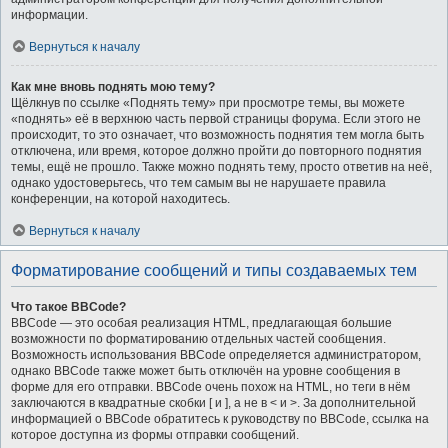
информации.
Вернуться к началу
Как мне вновь поднять мою тему?
Щёлкнув по ссылке «Поднять тему» при просмотре темы, вы можете
«поднять» её в верхнюю часть первой страницы форума. Если этого не
происходит, то это означает, что возможность поднятия тем могла быть
отключена, или время, которое должно пройти до повторного поднятия
темы, ещё не прошло. Также можно поднять тему, просто ответив на неё,
однако удостоверьтесь, что тем самым вы не нарушаете правила
конференции, на которой находитесь.
Вернуться к началу
Форматирование сообщений и типы создаваемых тем
Что такое BBCode?
BBCode — это особая реализация HTML, предлагающая большие
возможности по форматированию отдельных частей сообщения.
Возможность использования BBCode определяется администратором,
однако BBCode также может быть отключён на уровне сообщения в
форме для его отправки. BBCode очень похож на HTML, но теги в нём
заключаются в квадратные скобки [ и ], а не в < и >. За дополнительной
информацией о BBCode обратитесь к руководству по BBCode, ссылка на
которое доступна из формы отправки сообщений.