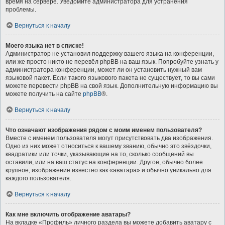
время на сервере. Уведомите администратора для устранения
проблемы.
Вернуться к началу
Моего языка нет в списке!
Администратор не установил поддержку вашего языка на конференции,
или же просто никто не перевёл phpBB на ваш язык. Попробуйте узнать у
администратора конференции, может ли он установить нужный вам
языковой пакет. Если такого языкового пакета не существует, то вы сами
можете перевести phpBB на свой язык. Дополнительную информацию вы
можете получить на сайте
phpBB
®.
Вернуться к началу
Что означают изображения рядом с моим именем пользователя?
Вместе с именем пользователя могут присутствовать два изображения.
Одно из них может относиться к вашему званию, обычно это звёздочки,
квадратики или точки, указывающие на то, сколько сообщений вы
оставили, или на ваш статус на конференции. Другое, обычно более
крупное, изображение известно как «аватара» и обычно уникально для
каждого пользователя.
Вернуться к началу
Как мне включить отображение аватары?
На вкладке «Профиль» личного раздела вы можете добавить аватару с