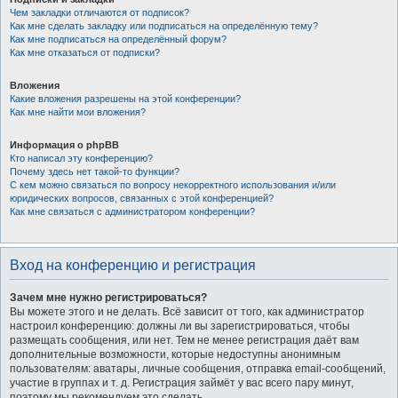
Чем закладки отличаются от подписок?
Как мне сделать закладку или подписаться на определённую тему?
Как мне подписаться на определённый форум?
Как мне отказаться от подписки?
Вложения
Какие вложения разрешены на этой конференции?
Как мне найти мои вложения?
Информация о phpBB
Кто написал эту конференцию?
Почему здесь нет такой-то функции?
С кем можно связаться по вопросу некорректного использования и/или
юридических вопросов, связанных с этой конференцией?
Как мне связаться с администратором конференции?
Вход на конференцию и регистрация
Зачем мне нужно регистрироваться?
Вы можете этого и не делать. Всё зависит от того, как администратор
настроил конференцию: должны ли вы зарегистрироваться, чтобы
размещать сообщения, или нет. Тем не менее регистрация даёт вам
дополнительные возможности, которые недоступны анонимным
пользователям: аватары, личные сообщения, отправка email-сообщений,
участие в группах и т. д. Регистрация займёт у вас всего пару минут,
поэтому мы рекомендуем это сделать.