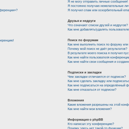
Я не могу отправить личные сообщения!
Я постоянно получаю нежелательные ли
нференции»?
Я получил спам или оскорбительный email
Друзья и недруги
Что означают списки друзей и недругов?
Как мне добавлять/удалять пользователе
Поиск по форумам
ференцию!
Как мне выполнить поиск по форуму ил
Почему мой поиск не даёт результатов?
В результате моего поиска я получил пу
Как мне найти пользователя конференци
Как мне найти свои сообщения и создан
Подписки и закладки
Чем закладки отличаются от подписок?
Как мне сделать закладку или подписать
Как мне подписаться на определённый 
Как мне отказаться от подписки?
Вложения
Какие вложения разрешены на этой кон
Как мне найти мои вложения?
Информация о phpBB
Кто написал эту конференцию?
Почему здесь нет такой-то функции?