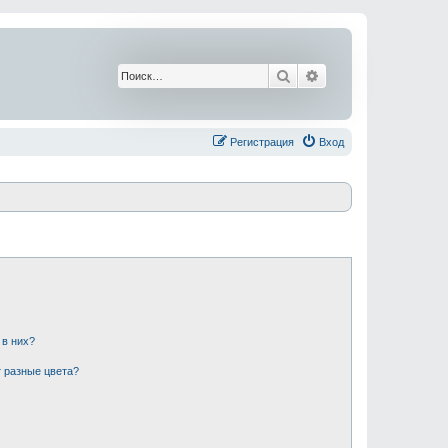
Поиск
Расширенный поис
Регистрация
Вход
 в них?
 разные цвета?