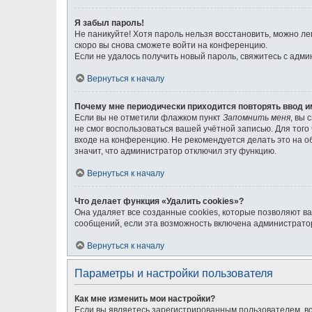
Я забыл пароль!
Не паникуйте! Хотя пароль нельзя восстановить, можно л
скоро вы снова сможете войти на конференцию.
Если не удалось получить новый пароль, свяжитесь с адм
Вернуться к началу
Почему мне периодически приходится повторять ввод и
Если вы не отметили флажком пункт
Запомнить меня
, вы 
не смог воспользоваться вашей учётной записью. Для тог
входе на конференцию. Не рекомендуется делать это на об
значит, что администратор отключил эту функцию.
Вернуться к началу
Что делает функция «Удалить cookies»?
Она удаляет все созданные cookies, которые позволяют в
сообщений, если эта возможность включена администратор
Вернуться к началу
Параметры и настройки пользователя
Как мне изменить мои настройки?
Если вы являетесь зарегистрированным пользователем, вс