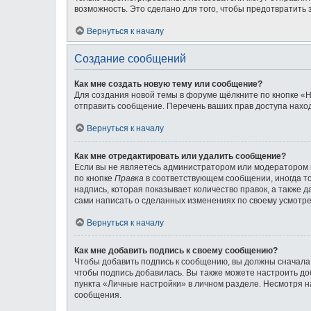
возможность. Это сделано для того, чтобы предотвратит
Вернуться к началу
Создание сообщений
Как мне создать новую тему или сообщение?
Для создания новой темы в форуме щёлкните по кнопке «Н
отправить сообщение. Перечень ваших прав доступа наход
Вернуться к началу
Как мне отредактировать или удалить сообщение?
Если вы не являетесь администратором или модератором 
по кнопке
Правка
в соответствующем сообщении, иногда то
надпись, которая показывает количество правок, а также 
сами написать о сделанных изменениях по своему усмотрен
Вернуться к началу
Как мне добавить подпись к своему сообщению?
Чтобы добавить подпись к сообщению, вы должны сначала 
чтобы подпись добавилась. Вы также можете настроить д
пункта «Личные настройки» в личном разделе. Несмотря н
сообщения.