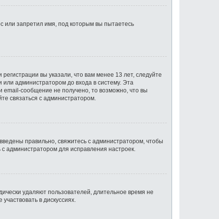
с или запретил имя, под которым вы пытаетесь
регистрации вы указали, что вам менее 13 лет, следуйте
 или администратором до входа в систему. Эта
 email-сообщение не получено, то возможно, что вы
йте связаться с администратором.
 введены правильно, свяжитесь с администратором, чтобы
ь с администратором для исправления настроек.
одически удаляют пользователей, длительное время не
участвовать в дискуссиях.