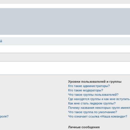
ей
Уровни пользователей и группы
Кто такие администраторы?
Кто такие модераторы?
Что такое группы пользователей?
Где находятся группы и как мне вступить
Как мне стать лидером группы?
Почему названия некоторых групп имеют
Что такое группа по умолчанию?
ароля?
Что означает ссылка «Наша команда»?
Личные сообщения