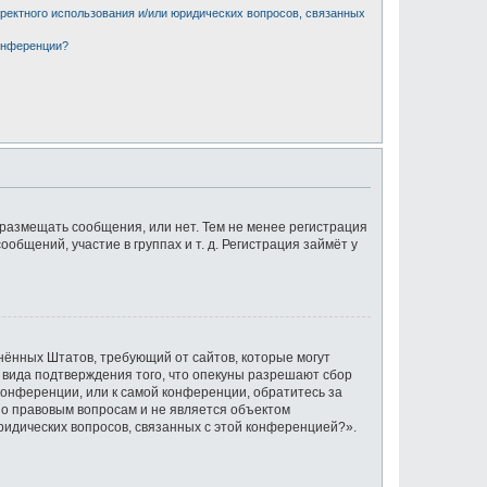
рректного использования и/или юридических вопросов, связанных
конференции?
 размещать сообщения, или нет. Тем не менее регистрация
щений, участие в группах и т. д. Регистрация займёт у
единённых Штатов, требующий от сайтов, которые могут
 вида подтверждения того, что опекуны разрешают сбор
конференции, или к самой конференции, обратитесь за
по правовым вопросам и не является объектом
ридических вопросов, связанных с этой конференцией?».