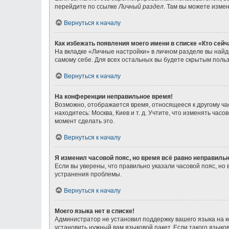
перейдите по ссылке
Личный раздел
. Там вы можете измен
Вернуться к началу
Как избежать появления моего имени в списке «Кто сей
На вкладке «Личные настройки» в личном разделе вы най
самому себе. Для всех остальных вы будете скрытым поль
Вернуться к началу
На конференции неправильное время!
Возможно, отображается время, относящееся к другому часо
находитесь: Москва, Киев и т. д. Учтите, что изменять ча
момент сделать это.
Вернуться к началу
Я изменил часовой пояс, но время всё равно неправильн
Если вы уверены, что правильно указали часовой пояс, н
устранения проблемы.
Вернуться к началу
Моего языка нет в списке!
Администратор не установил поддержку вашего языка на к
установить нужный вам языковой пакет. Если такого язык