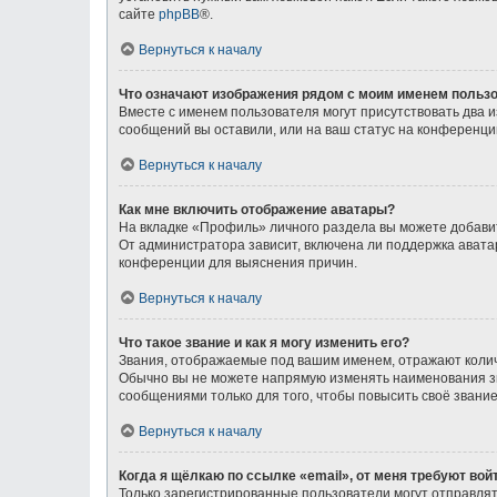
сайте
phpBB
®.
Вернуться к началу
Что означают изображения рядом с моим именем польз
Вместе с именем пользователя могут присутствовать два и
сообщений вы оставили, или на ваш статус на конференции
Вернуться к началу
Как мне включить отображение аватары?
На вкладке «Профиль» личного раздела вы можете добавит
От администратора зависит, включена ли поддержка аватар
конференции для выяснения причин.
Вернуться к началу
Что такое звание и как я могу изменить его?
Звания, отображаемые под вашим именем, отражают коли
Обычно вы не можете напрямую изменять наименования зв
сообщениями только для того, чтобы повысить своё звани
Вернуться к началу
Когда я щёлкаю по ссылке «email», от меня требуют во
Только зарегистрированные пользователи могут отправлят