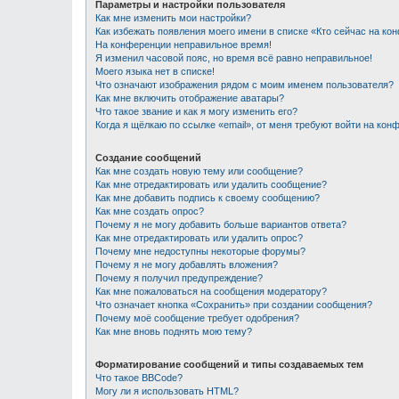
Параметры и настройки пользователя
Как мне изменить мои настройки?
Как избежать появления моего имени в списке «Кто сейчас на ко
На конференции неправильное время!
Я изменил часовой пояс, но время всё равно неправильное!
Моего языка нет в списке!
Что означают изображения рядом с моим именем пользователя?
Как мне включить отображение аватары?
Что такое звание и как я могу изменить его?
Когда я щёлкаю по ссылке «email», от меня требуют войти на кон
Создание сообщений
Как мне создать новую тему или сообщение?
Как мне отредактировать или удалить сообщение?
Как мне добавить подпись к своему сообщению?
Как мне создать опрос?
Почему я не могу добавить больше вариантов ответа?
Как мне отредактировать или удалить опрос?
Почему мне недоступны некоторые форумы?
Почему я не могу добавлять вложения?
Почему я получил предупреждение?
Как мне пожаловаться на сообщения модератору?
Что означает кнопка «Сохранить» при создании сообщения?
Почему моё сообщение требует одобрения?
Как мне вновь поднять мою тему?
Форматирование сообщений и типы создаваемых тем
Что такое BBCode?
Могу ли я использовать HTML?