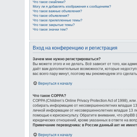
Что такое смайлики?
Могу ли я добавлять изображения к сообщениям?
Что такое важные объявления?
Что такое объявления?
Что такое прилепленные темы?
Что такое закрытые темы?
Что такое значки тем?
Вход на конференцию и регистрация
Зачем мне нужно регистрироваться?
Вы можете этого и не делать. Всё зависит от того, как а
даёт вам дополнительные возможности, которые недоступн
вас всего пару минут, поэтому мы рекомендуем это сделать
Вернуться к началу
Что такое COPPA?
COPPA (Children’s Online Privacy Protection Act of 1998),
собирать информацию от несовершеннолетних младше 13 л
личной информации от несовершеннолетних младше 13 лет.
помощью к юрисконсульту. Обратите внимание, что phpBB
юридических отношений, кроме указанных в ответе на воп
Примечание переводчика: в России данный акт не имее
Вернуться к началу