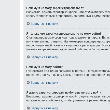
Почему я не могу зарегистрироваться?
Возможно, администратор конференции отключил регистрац
зарегистрироваться. Обратитесь за помощью к администр
Вернуться к началу
Я только что зарегистрировался, но не могу войти!
Сначала проверьте свои имя пользователя и пароль. Если 
полученным инструкциям. На некоторых конференциях тре
информация отображается в процессе регистрации. Если в
указали неправильный адрес email либо он заблокирован с
Вернуться к началу
Почему я не могу войти?
Существует несколько возможных причин. Прежде всего уб
проверить, не был ли вам закрыт доступ к конференции. 
Вернуться к началу
Я давно зарегистрирован, но больше не могу войти!
Возможно, администратор по какой-то причине деактивиро
оставляющих сообщения, чтобы уменьшить размер базы дан
Вернуться к началу