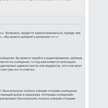
ь». Возможно, придётся зарегистрироваться, прежде чем
, «Вы можете добавлять вложения» и т.п.
сообщения. Вы можете перейти к редактированию, щёлкнув
ответил на сообщение, то под ним появится небольшая
редактировал администратор или модератор, хотя они могут
него уже кто-то ответил.
кт
Присоединить подпись
в форме отправки сообщения,
тствующий выбор в параграфе «Отправка сообщений»
брав флажок
Присоединить подпись
в форме отправки