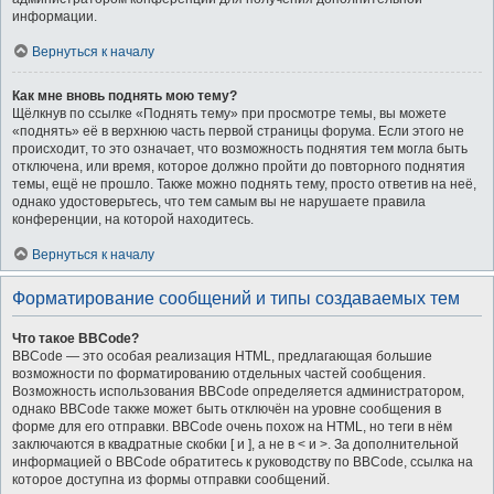
информации.
Вернуться к началу
Как мне вновь поднять мою тему?
Щёлкнув по ссылке «Поднять тему» при просмотре темы, вы можете
«поднять» её в верхнюю часть первой страницы форума. Если этого не
происходит, то это означает, что возможность поднятия тем могла быть
отключена, или время, которое должно пройти до повторного поднятия
темы, ещё не прошло. Также можно поднять тему, просто ответив на неё,
однако удостоверьтесь, что тем самым вы не нарушаете правила
конференции, на которой находитесь.
Вернуться к началу
Форматирование сообщений и типы создаваемых тем
Что такое BBCode?
BBCode — это особая реализация HTML, предлагающая большие
возможности по форматированию отдельных частей сообщения.
Возможность использования BBCode определяется администратором,
однако BBCode также может быть отключён на уровне сообщения в
форме для его отправки. BBCode очень похож на HTML, но теги в нём
заключаются в квадратные скобки [ и ], а не в < и >. За дополнительной
информацией о BBCode обратитесь к руководству по BBCode, ссылка на
которое доступна из формы отправки сообщений.