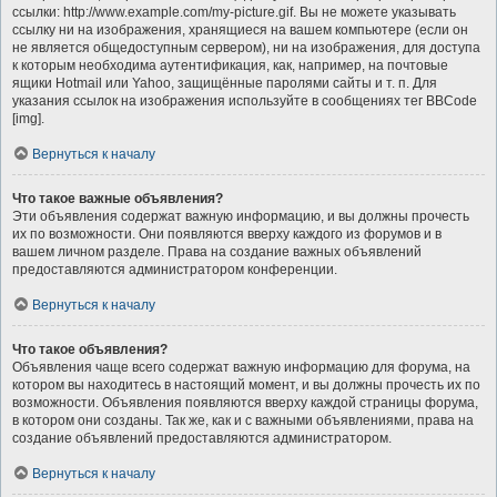
ссылки: http://www.example.com/my-picture.gif. Вы не можете указывать
ссылку ни на изображения, хранящиеся на вашем компьютере (если он
не является общедоступным сервером), ни на изображения, для доступа
к которым необходима аутентификация, как, например, на почтовые
ящики Hotmail или Yahoo, защищённые паролями сайты и т. п. Для
указания ссылок на изображения используйте в сообщениях тег BBCode
[img].
Вернуться к началу
Что такое важные объявления?
Эти объявления содержат важную информацию, и вы должны прочесть
их по возможности. Они появляются вверху каждого из форумов и в
вашем личном разделе. Права на создание важных объявлений
предоставляются администратором конференции.
Вернуться к началу
Что такое объявления?
Объявления чаще всего содержат важную информацию для форума, на
котором вы находитесь в настоящий момент, и вы должны прочесть их по
возможности. Объявления появляются вверху каждой страницы форума,
в котором они созданы. Так же, как и с важными объявлениями, права на
создание объявлений предоставляются администратором.
Вернуться к началу