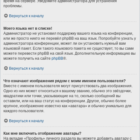
время на сервере. Уведомите администратора для устранения
проблемы.
Вернуться к началу
Моего языка нет в списке!
Администратор не установил поддержку вашего языка на конференции,
или же просто никто не перевёл phpBB на ваш язык. Попробуйте узнать у
администратора конференции, может ли он установить нужный вам
языковой пакет. Если такого языкового пакета не существует, то вы сами
можете перевести phpBB на свой язык. Дополнительную информацию вы
можете получить на сайте
phpBB
®.
Вернуться к началу
Что означают изображения рядом с моим именем пользователя?
Вместе с именем пользователя могут присутствовать два изображения.
Одно из них может относиться к вашему званию, обычно это звёздочки,
квадратики или точки, указывающие на то, сколько сообщений вы
оставили, или на ваш статус на конференции. Другое, обычно более
крупное, изображение известно как «аватара» и обычно уникально для
каждого пользователя.
Вернуться к началу
Как мне включить отображение аватары?
На вкладке «Профиль» личного раздела вы можете добавить аватару с