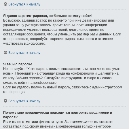
Вернуться к началу
Я давно зарегистрирован, но больше не могу войти!
Возможно, администратор по какой-то причине деактивировал или
удалил вашу учётную запись. Кроме того, многие конференции
периодически удаляют пользователей, длительное время не
оставляющих сообщения, чтобы уменьшить размер базы данных. Если
это произошло, попробуйте зарегистрироваться снова и активнее
участвовать в дискуссиях.
Вернуться к началу
Я забыл пароль!
Не паникуйте! Хотя пароль нельзя восстановить, можно легко получить
новый. Перейдите на страницу входа на конференцию и щёлкните на
ссылку
Забыли пароль?
. Следуйте инструкциям, и скоро вы снова
сможете войти на конференцию.
Если не удалось получить новый пароль, свяжитесь с администратором
конференции.
Вернуться к началу
Почему мне периодически приходится повторять ввод имени и
пароля?
Если вы не отметили флажком пункт
Запомнить меня
, вы сможете
оставаться под своим именем на конференции только некоторое