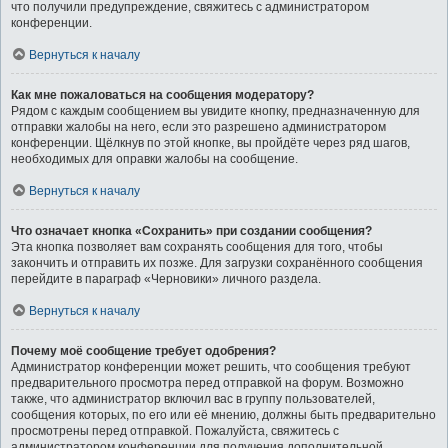
что получили предупреждение, свяжитесь с администратором
конференции.
Вернуться к началу
Как мне пожаловаться на сообщения модератору?
Рядом с каждым сообщением вы увидите кнопку, предназначенную для
отправки жалобы на него, если это разрешено администратором
конференции. Щёлкнув по этой кнопке, вы пройдёте через ряд шагов,
необходимых для оправки жалобы на сообщение.
Вернуться к началу
Что означает кнопка «Сохранить» при создании сообщения?
Эта кнопка позволяет вам сохранять сообщения для того, чтобы
закончить и отправить их позже. Для загрузки сохранённого сообщения
перейдите в параграф «Черновики» личного раздела.
Вернуться к началу
Почему моё сообщение требует одобрения?
Администратор конференции может решить, что сообщения требуют
предварительного просмотра перед отправкой на форум. Возможно
также, что администратор включил вас в группу пользователей,
сообщения которых, по его или её мнению, должны быть предварительно
просмотрены перед отправкой. Пожалуйста, свяжитесь с
администратором конференции для получения дополнительной