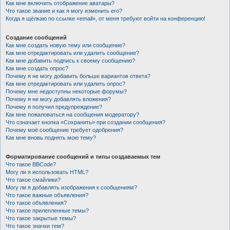
Как мне включить отображение аватары?
Что такое звание и как я могу изменить его?
Когда я щёлкаю по ссылке «email», от меня требуют войти на конференцию!
Создание сообщений
Как мне создать новую тему или сообщение?
Как мне отредактировать или удалить сообщение?
Как мне добавить подпись к своему сообщению?
Как мне создать опрос?
Почему я не могу добавить больше вариантов ответа?
Как мне отредактировать или удалить опрос?
Почему мне недоступны некоторые форумы?
Почему я не могу добавлять вложения?
Почему я получил предупреждение?
Как мне пожаловаться на сообщения модератору?
Что означает кнопка «Сохранить» при создании сообщения?
Почему моё сообщение требует одобрения?
Как мне вновь поднять мою тему?
Форматирование сообщений и типы создаваемых тем
Что такое BBCode?
Могу ли я использовать HTML?
Что такое смайлики?
Могу ли я добавлять изображения к сообщениям?
Что такое важные объявления?
Что такое объявления?
Что такое прилепленные темы?
Что такое закрытые темы?
Что такое значки тем?