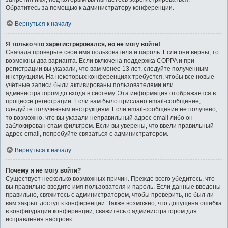
Обратитесь за помощью к администратору конференции.
Вернуться к началу
Я только что зарегистрировался, но не могу войти!
Сначала проверьте свои имя пользователя и пароль. Если они верны, то
возможны два варианта. Если включена поддержка COPPA и при
регистрации вы указали, что вам менее 13 лет, следуйте полученным
инструкциям. На некоторых конференциях требуется, чтобы все новые
учётные записи были активированы пользователями или
администратором до входа в систему. Эта информация отображается в
процессе регистрации. Если вам было прислано email-сообщение,
следуйте полученным инструкциям. Если email-сообщение не получено,
то возможно, что вы указали неправильный адрес email либо он
заблокирован спам-фильтром. Если вы уверены, что ввели правильный
адрес email, попробуйте связаться с администратором.
Вернуться к началу
Почему я не могу войти?
Существует несколько возможных причин. Прежде всего убедитесь, что
вы правильно вводите имя пользователя и пароль. Если данные введены
правильно, свяжитесь с администратором, чтобы проверить, не был ли
вам закрыт доступ к конференции. Также возможно, что допущена ошибка
в конфигурации конференции, свяжитесь с администратором для
исправления настроек.