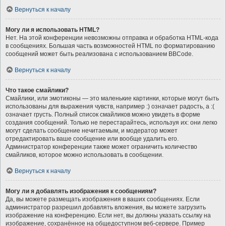
Вернуться к началу
Могу ли я использовать HTML?
Нет. На этой конференции невозможны отправка и обработка HTML-кода
в сообщениях. Большая часть возможностей HTML по форматированию
сообщений может быть реализована с использованием BBCode.
Вернуться к началу
Что такое смайлики?
Смайлики, или эмотиконы — это маленькие картинки, которые могут быть
использованы для выражения чувств, например :) означает радость, а :(
означает грусть. Полный список смайликов можно увидеть в форме
создания сообщений. Только не перестарайтесь, используя их: они легко
могут сделать сообщение нечитаемым, и модератор может
отредактировать ваше сообщение или вообще удалить его.
Администратор конференции также может ограничить количество
смайликов, которое можно использовать в сообщении.
Вернуться к началу
Могу ли я добавлять изображения к сообщениям?
Да, вы можете размещать изображения в ваших сообщениях. Если
администратор разрешил добавлять вложения, вы можете загрузить
изображение на конференцию. Если нет, вы должны указать ссылку на
изображение, сохранённое на общедоступном веб-сервере. Пример