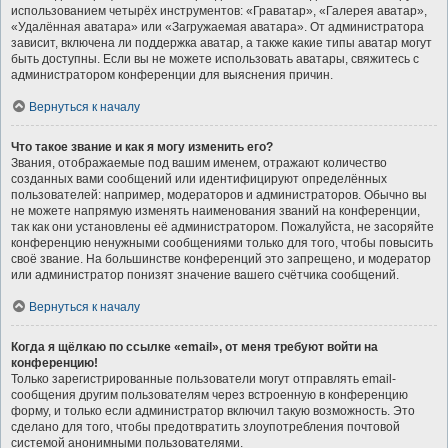
использованием четырёх инструментов: «Граватар», «Галерея аватар»,
«Удалённая аватара» или «Загружаемая аватара». От администратора
зависит, включена ли поддержка аватар, а также какие типы аватар могут
быть доступны. Если вы не можете использовать аватары, свяжитесь с
администратором конференции для выяснения причин.
Вернуться к началу
Что такое звание и как я могу изменить его?
Звания, отображаемые под вашим именем, отражают количество
созданных вами сообщений или идентифицируют определённых
пользователей: например, модераторов и администраторов. Обычно вы
не можете напрямую изменять наименования званий на конференции,
так как они установлены её администратором. Пожалуйста, не засоряйте
конференцию ненужными сообщениями только для того, чтобы повысить
своё звание. На большинстве конференций это запрещено, и модератор
или администратор понизят значение вашего счётчика сообщений.
Вернуться к началу
Когда я щёлкаю по ссылке «email», от меня требуют войти на
конференцию!
Только зарегистрированные пользователи могут отправлять email-
сообщения другим пользователям через встроенную в конференцию
форму, и только если администратор включил такую возможность. Это
сделано для того, чтобы предотвратить злоупотребления почтовой
системой анонимными пользователями.