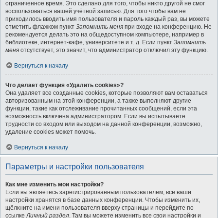
ограниченное время. Это сделано для того, чтобы никто другой не смог
воспользоваться вашей учётной записью. Для того чтобы вам не
приходилось вводить имя пользователя и пароль каждый раз, вы можете
отметить флажком пункт
Запомнить меня
при входе на конференцию. Не
рекомендуется делать это на общедоступном компьютере, например в
библиотеке, интернет-кафе, университете и т. д. Если пункт
Запомнить
меня
отсутствует, это значит, что администратор отключил эту функцию.
Вернуться к началу
Что делает функция «Удалить cookies»?
Она удаляет все созданные cookies, которые позволяют вам оставаться
авторизованным на этой конференции, а также выполняют другие
функции, такие как отслеживание прочитанных сообщений, если эта
возможность включена администратором. Если вы испытываете
трудности со входом или выходом на данной конференции, возможно,
удаление cookies может помочь.
Вернуться к началу
Параметры и настройки пользователя
Как мне изменить мои настройки?
Если вы являетесь зарегистрированным пользователем, все ваши
настройки хранятся в базе данных конференции. Чтобы изменить их,
щёлкните на имени пользователя вверху страницы и перейдите по
ссылке
Личный раздел
. Там вы можете изменить все свои настройки и