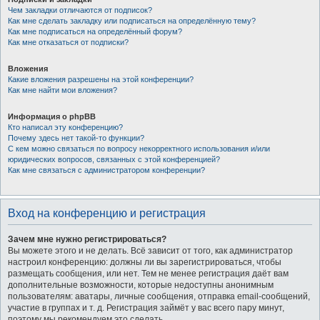
Чем закладки отличаются от подписок?
Как мне сделать закладку или подписаться на определённую тему?
Как мне подписаться на определённый форум?
Как мне отказаться от подписки?
Вложения
Какие вложения разрешены на этой конференции?
Как мне найти мои вложения?
Информация о phpBB
Кто написал эту конференцию?
Почему здесь нет такой-то функции?
С кем можно связаться по вопросу некорректного использования и/или
юридических вопросов, связанных с этой конференцией?
Как мне связаться с администратором конференции?
Вход на конференцию и регистрация
Зачем мне нужно регистрироваться?
Вы можете этого и не делать. Всё зависит от того, как администратор
настроил конференцию: должны ли вы зарегистрироваться, чтобы
размещать сообщения, или нет. Тем не менее регистрация даёт вам
дополнительные возможности, которые недоступны анонимным
пользователям: аватары, личные сообщения, отправка email-сообщений,
участие в группах и т. д. Регистрация займёт у вас всего пару минут,
поэтому мы рекомендуем это сделать.