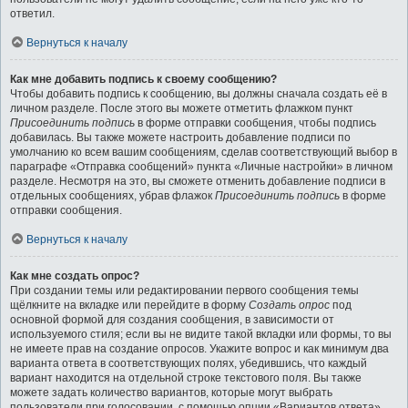
ответил.
Вернуться к началу
Как мне добавить подпись к своему сообщению?
Чтобы добавить подпись к сообщению, вы должны сначала создать её в
личном разделе. После этого вы можете отметить флажком пункт
Присоединить подпись
в форме отправки сообщения, чтобы подпись
добавилась. Вы также можете настроить добавление подписи по
умолчанию ко всем вашим сообщениям, сделав соответствующий выбор в
параграфе «Отправка сообщений» пункта «Личные настройки» в личном
разделе. Несмотря на это, вы сможете отменить добавление подписи в
отдельных сообщениях, убрав флажок
Присоединить подпись
в форме
отправки сообщения.
Вернуться к началу
Как мне создать опрос?
При создании темы или редактировании первого сообщения темы
щёлкните на вкладке или перейдите в форму
Создать опрос
под
основной формой для создания сообщения, в зависимости от
используемого стиля; если вы не видите такой вкладки или формы, то вы
не имеете прав на создание опросов. Укажите вопрос и как минимум два
варианта ответа в соответствующих полях, убедившись, что каждый
вариант находится на отдельной строке текстового поля. Вы также
можете задать количество вариантов, которые могут выбрать
пользователи при голосовании, с помощью опции «Вариантов ответа»,