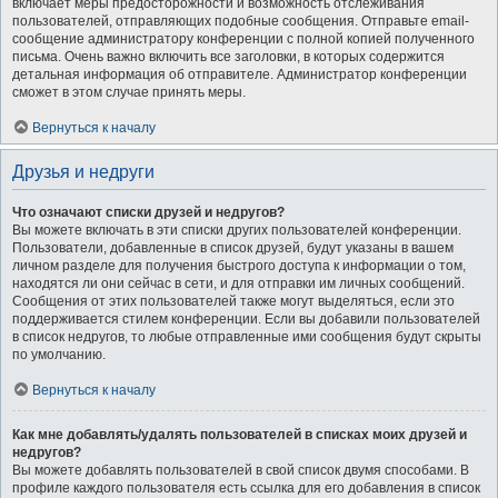
включает меры предосторожности и возможность отслеживания
пользователей, отправляющих подобные сообщения. Отправьте email-
сообщение администратору конференции с полной копией полученного
письма. Очень важно включить все заголовки, в которых содержится
детальная информация об отправителе. Администратор конференции
сможет в этом случае принять меры.
Вернуться к началу
Друзья и недруги
Что означают списки друзей и недругов?
Вы можете включать в эти списки других пользователей конференции.
Пользователи, добавленные в список друзей, будут указаны в вашем
личном разделе для получения быстрого доступа к информации о том,
находятся ли они сейчас в сети, и для отправки им личных сообщений.
Сообщения от этих пользователей также могут выделяться, если это
поддерживается стилем конференции. Если вы добавили пользователей
в список недругов, то любые отправленные ими сообщения будут скрыты
по умолчанию.
Вернуться к началу
Как мне добавлять/удалять пользователей в списках моих друзей и
недругов?
Вы можете добавлять пользователей в свой список двумя способами. В
профиле каждого пользователя есть ссылка для его добавления в список