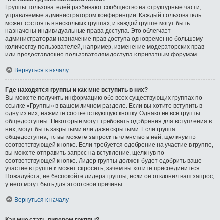
Группы пользователей разбивают сообщество на структурные части,
управляемые администратором конференции. Каждый пользователь
может состоять в нескольких группах, и каждой группе могут быть
назначены индивидуальные права доступа. Это облегчает
администраторам назначение прав доступа одновременно большому
количеству пользователей, например, изменение модераторских прав
или предоставление пользователям доступа к приватным форумам.
Вернуться к началу
Где находятся группы и как мне вступить в них?
Вы можете получить информацию обо всех существующих группах по
ссылке «Группы» в вашем личном разделе. Если вы хотите вступить в
одну из них, нажмите соответствующую кнопку. Однако не все группы
общедоступны. Некоторые могут требовать одобрения для вступления в
них, могут быть закрытыми или даже скрытыми. Если группа
общедоступна, то вы можете запросить членство в ней, щёлкнув по
соответствующей кнопке. Если требуется одобрение на участие в группе,
вы можете отправить запрос на вступление, щёлкнув по
соответствующей кнопке. Лидер группы должен будет одобрить ваше
участие в группе и может спросить, зачем вы хотите присоединиться.
Пожалуйста, не беспокойте лидера группы, если он отклонил ваш запрос;
у него могут быть для этого свои причины.
Вернуться к началу
Как мне стать лидером группы?