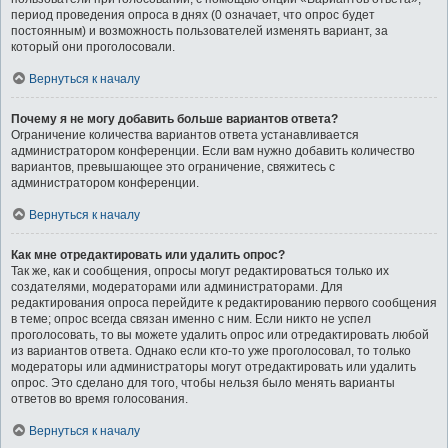
период проведения опроса в днях (0 означает, что опрос будет
постоянным) и возможность пользователей изменять вариант, за
который они проголосовали.
Вернуться к началу
Почему я не могу добавить больше вариантов ответа?
Ограничение количества вариантов ответа устанавливается
администратором конференции. Если вам нужно добавить количество
вариантов, превышающее это ограничение, свяжитесь с
администратором конференции.
Вернуться к началу
Как мне отредактировать или удалить опрос?
Так же, как и сообщения, опросы могут редактироваться только их
создателями, модераторами или администраторами. Для
редактирования опроса перейдите к редактированию первого сообщения
в теме; опрос всегда связан именно с ним. Если никто не успел
проголосовать, то вы можете удалить опрос или отредактировать любой
из вариантов ответа. Однако если кто-то уже проголосовал, то только
модераторы или администраторы могут отредактировать или удалить
опрос. Это сделано для того, чтобы нельзя было менять варианты
ответов во время голосования.
Вернуться к началу