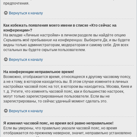
предпочтения.
Вернуться к началу
Как избежать появления моего имени в списке «Кто сейчас на
конференции»?
На вкладке «Личные настройки» в личном разделе вы найдёте опцию
Скрывать моё пребывание на конференции
. Выберите
Да
, и вы будете
видны только администраторам, модераторам и самому себе. Для всех
остальных вы будете скрытым пользователем.
Вернуться к началу
На конференции неправильное время!
Возможно, отображается время, относящееся к другому часовому поясу,
а не к тому, в котором находитесь вы. В этом случае измените в личных
настройках часовой пояс на тот, в котором вы находитесь: Москва, Киев и
т. д. Учтите, что изменять часовой пояс, как и большинство настроек,
могут только зарегистрированные пользователи. Если вы не
зарегистрированы, то сейчас удачный момент сделать это.
Вернуться к началу
Я изменил часовой пояс, но время всё равно неправильное!
Если вы уверены, что правильно указали часовой пояс, но время
отображается по-прежнему неверное, значит, неправильно установлено