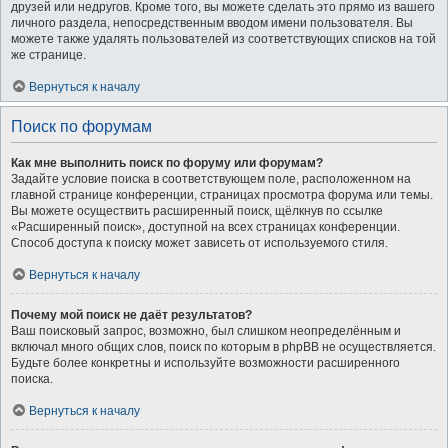
друзей или недругов. Кроме того, вы можете сделать это прямо из вашего
личного раздела, непосредственным вводом имени пользователя. Вы
можете также удалять пользователей из соответствующих списков на той
же странице.
Вернуться к началу
Поиск по форумам
Как мне выполнить поиск по форуму или форумам?
Задайте условие поиска в соответствующем поле, расположенном на
главной странице конференции, страницах просмотра форума или темы.
Вы можете осуществить расширенный поиск, щёлкнув по ссылке
«Расширенный поиск», доступной на всех страницах конференции.
Способ доступа к поиску может зависеть от используемого стиля.
Вернуться к началу
Почему мой поиск не даёт результатов?
Ваш поисковый запрос, возможно, был слишком неопределённым и
включал много общих слов, поиск по которым в phpBB не осуществляется.
Будьте более конкретны и используйте возможности расширенного
поиска.
Вернуться к началу