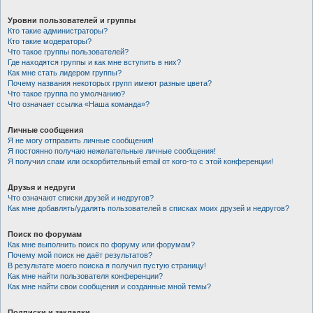
Уровни пользователей и группы
Кто такие администраторы?
Кто такие модераторы?
Что такое группы пользователей?
Где находятся группы и как мне вступить в них?
Как мне стать лидером группы?
Почему названия некоторых групп имеют разные цвета?
Что такое группа по умолчанию?
Что означает ссылка «Наша команда»?
Личные сообщения
Я не могу отправить личные сообщения!
Я постоянно получаю нежелательные личные сообщения!
Я получил спам или оскорбительный email от кого-то с этой конференции!
Друзья и недруги
Что означают списки друзей и недругов?
Как мне добавлять/удалять пользователей в списках моих друзей и недругов?
Поиск по форумам
Как мне выполнить поиск по форуму или форумам?
Почему мой поиск не даёт результатов?
В результате моего поиска я получил пустую страницу!
Как мне найти пользователя конференции?
Как мне найти свои сообщения и созданные мной темы?
Подписки и закладки