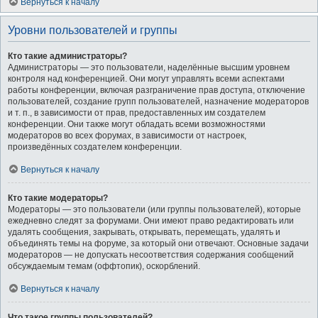
Вернуться к началу
Уровни пользователей и группы
Кто такие администраторы?
Администраторы — это пользователи, наделённые высшим уровнем
контроля над конференцией. Они могут управлять всеми аспектами
работы конференции, включая разграничение прав доступа, отключение
пользователей, создание групп пользователей, назначение модераторов
и т. п., в зависимости от прав, предоставленных им создателем
конференции. Они также могут обладать всеми возможностями
модераторов во всех форумах, в зависимости от настроек,
произведённых создателем конференции.
Вернуться к началу
Кто такие модераторы?
Модераторы — это пользователи (или группы пользователей), которые
ежедневно следят за форумами. Они имеют право редактировать или
удалять сообщения, закрывать, открывать, перемещать, удалять и
объединять темы на форуме, за который они отвечают. Основные задачи
модераторов — не допускать несоответствия содержания сообщений
обсуждаемым темам (оффтопик), оскорблений.
Вернуться к началу
Что такое группы пользователей?