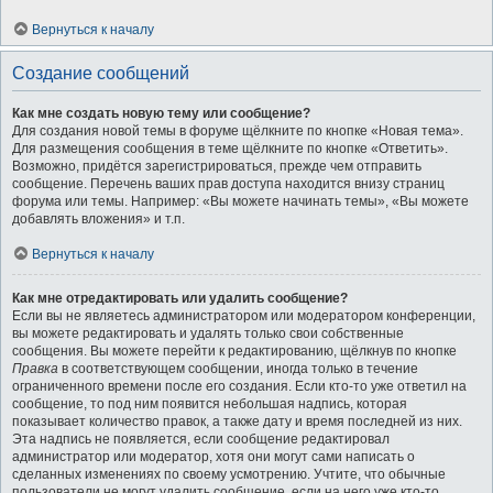
Вернуться к началу
Создание сообщений
Как мне создать новую тему или сообщение?
Для создания новой темы в форуме щёлкните по кнопке «Новая тема».
Для размещения сообщения в теме щёлкните по кнопке «Ответить».
Возможно, придётся зарегистрироваться, прежде чем отправить
сообщение. Перечень ваших прав доступа находится внизу страниц
форума или темы. Например: «Вы можете начинать темы», «Вы можете
добавлять вложения» и т.п.
Вернуться к началу
Как мне отредактировать или удалить сообщение?
Если вы не являетесь администратором или модератором конференции,
вы можете редактировать и удалять только свои собственные
сообщения. Вы можете перейти к редактированию, щёлкнув по кнопке
Правка
в соответствующем сообщении, иногда только в течение
ограниченного времени после его создания. Если кто-то уже ответил на
сообщение, то под ним появится небольшая надпись, которая
показывает количество правок, а также дату и время последней из них.
Эта надпись не появляется, если сообщение редактировал
администратор или модератор, хотя они могут сами написать о
сделанных изменениях по своему усмотрению. Учтите, что обычные
пользователи не могут удалить сообщение, если на него уже кто-то