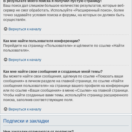
В результате моего поиска я получил пустую страницу!
Ваш поиск дал слишком большое количество результатов, которые веб-
сервер не смог обработать. Используйте «Расширенный поиск», более
точно задавайте условия поиска и форумы, на которых он должен быть
осуществлён.
Вернуться к началу
Как мне найти пользователя конференции?
Перейдите на страницу «Пользователи» и щёлкните по ссылке «Найти
пользователя».
Вернуться к началу
Как мне найти свои сообщения и созданные мной темы?
Вы можете найти свои сообщения, щёлкнув по ссылке «Показать ваши
сообщения» в личном разделе на главной странице, по ссылке «Найти
сообщения пользователя» на странице вашего профиля на конференции
или по ссылке «Ваши сообщения» в меню «Ссылки» на главной странице.
Чтобы найти созданные вами темы, используйте страницу расширенного
поиска, заполнив соответствующие поля.
Вернуться к началу
Подписки и закладки
Чем закладки отличаются от подписок?