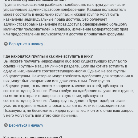
Группы пользователей разбивают сообщество на структурные части,
управляемые администратором конференции. Каждый пользователь
может состоять в нескольких группах, и каждой группе могут быть
назначены индивидуальные права доступа. Это облегчает
администраторам назначение прав доступа одновременно большому
количеству пользователей, например, изменение модераторских прав
или предоставление пользователям доступа к приватным форумам.
Вернуться к началу
Где находятся группы и как мне вступить в них?
Вы можете получить информацию обо всех существующих группах по
ссылке «Группы» в вашем личном разделе. Если вы хотите вступить в
одну из них, нажмите соответствующую кнопку. Однако не все группы
общедоступны. Некоторые могут требовать одобрения для вступления в
них, могут быть закрытыми или даже скрытыми. Если группа
общедоступна, то вы можете запросить членство в ней, щёлкнув по
соответствующей кнопке. Если требуется одобрение на участие в группе,
вы можете отправить запрос на вступление, щёлкнув по
соответствующей кнопке. Лидер группы должен будет одобрить ваше
участие в группе и может спросить, зачем вы хотите присоединиться.
Пожалуйста, не беспокойте лидера группы, если он отклонил ваш запрос;
у него могут быть для этого свои причины.
Вернуться к началу
Как мне стать лидером группы?