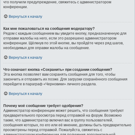
что получили предупреждение, свяжитесь с администратором
конференции.
Вернуться к началу
Как мне пожаловаться на сообщения модератору?
Рядом с каждым сообщением вы увидите кнопку, предназначенную для
отправки жалобы на него, если это разрешено администратором
конференции. Щёлкнув по этой кнопке, вы пройдёте через ряд шагов,
необходимых для оправки жалобы на сообщение.
Вернуться к началу
Что означает кнопка «Сохранить» при создании сообщения?
Эта кнопка позволяет вам сохранять сообщения для того, чтобы
закончить и отправить их позже. Для загрузки сохранённого сообщения
перейдите в параграф «Черновики» личного раздела.
Вернуться к началу
Почему моё сообщение требует одобрения?
Администратор конференции может решить, что сообщения требуют
предварительного просмотра перед отправкой на форум. Возможно
также, что администратор включил вас в группу пользователей,
сообщения которых, по его или её мнению, должны быть предварительно
просмотрены перед отправкой. Пожалуйста, свяжитесь с
администратором конференции для получения дополнительной