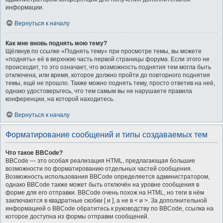
информации.
Вернуться к началу
Как мне вновь поднять мою тему?
Щёлкнув по ссылке «Поднять тему» при просмотре темы, вы можете
«поднять» её в верхнюю часть первой страницы форума. Если этого не
происходит, то это означает, что возможность поднятия тем могла быть
отключена, или время, которое должно пройти до повторного поднятия
темы, ещё не прошло. Также можно поднять тему, просто ответив на неё,
однако удостоверьтесь, что тем самым вы не нарушаете правила
конференции, на которой находитесь.
Вернуться к началу
Форматирование сообщений и типы создаваемых тем
Что такое BBCode?
BBCode — это особая реализация HTML, предлагающая большие
возможности по форматированию отдельных частей сообщения.
Возможность использования BBCode определяется администратором,
однако BBCode также может быть отключён на уровне сообщения в
форме для его отправки. BBCode очень похож на HTML, но теги в нём
заключаются в квадратные скобки [ и ], а не в < и >. За дополнительной
информацией о BBCode обратитесь к руководству по BBCode, ссылка на
которое доступна из формы отправки сообщений.