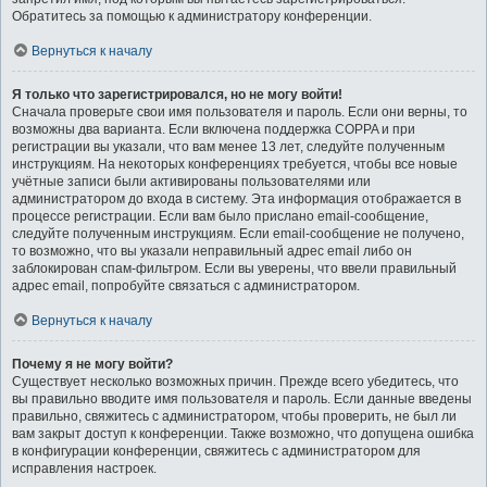
Обратитесь за помощью к администратору конференции.
Вернуться к началу
Я только что зарегистрировался, но не могу войти!
Сначала проверьте свои имя пользователя и пароль. Если они верны, то
возможны два варианта. Если включена поддержка COPPA и при
регистрации вы указали, что вам менее 13 лет, следуйте полученным
инструкциям. На некоторых конференциях требуется, чтобы все новые
учётные записи были активированы пользователями или
администратором до входа в систему. Эта информация отображается в
процессе регистрации. Если вам было прислано email-сообщение,
следуйте полученным инструкциям. Если email-сообщение не получено,
то возможно, что вы указали неправильный адрес email либо он
заблокирован спам-фильтром. Если вы уверены, что ввели правильный
адрес email, попробуйте связаться с администратором.
Вернуться к началу
Почему я не могу войти?
Существует несколько возможных причин. Прежде всего убедитесь, что
вы правильно вводите имя пользователя и пароль. Если данные введены
правильно, свяжитесь с администратором, чтобы проверить, не был ли
вам закрыт доступ к конференции. Также возможно, что допущена ошибка
в конфигурации конференции, свяжитесь с администратором для
исправления настроек.