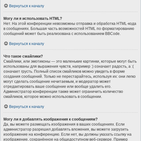
Вернуться к началу
Могу ли я использовать HTML?
Нет. На этой конференции невозможны отправка и обработка HTML-кода
в сообщениях. Большая часть возможностей HTML по форматированию
сообщений может быть реализована с использованием BBCode.
Вернуться к началу
Что такое смайлики?
Смайлики, или эмотиконы — это маленькие картинки, которые могут быть
использованы для выражения чувств, например :) означает радость, а :(
означает грусть. Полный список смайликов можно увидеть в форме
создания сообщений. Только не перестарайтесь, используя их: они легко
могут сделать сообщение нечитаемым, и модератор может
отредактировать ваше сообщение или вообще удалить его.
Администратор конференции также может ограничить количество
смайликов, которое можно использовать в сообщении.
Вернуться к началу
Могу ли я добавлять изображения к сообщениям?
Да, вы можете размещать изображения в ваших сообщениях. Если
администратор разрешил добавлять вложения, вы можете загрузить
изображение на конференцию. Если нет, вы должны указать ссылку на
изображение, сохранённое на общедоступном веб-сервере. Пример