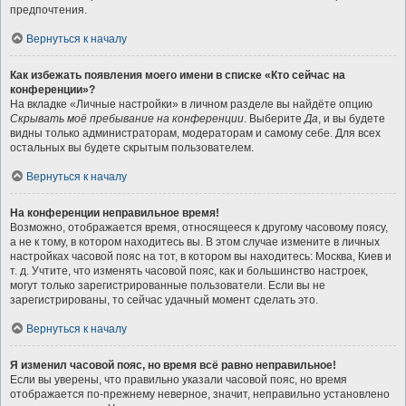
предпочтения.
Вернуться к началу
Как избежать появления моего имени в списке «Кто сейчас на
конференции»?
На вкладке «Личные настройки» в личном разделе вы найдёте опцию
Скрывать моё пребывание на конференции
. Выберите
Да
, и вы будете
видны только администраторам, модераторам и самому себе. Для всех
остальных вы будете скрытым пользователем.
Вернуться к началу
На конференции неправильное время!
Возможно, отображается время, относящееся к другому часовому поясу,
а не к тому, в котором находитесь вы. В этом случае измените в личных
настройках часовой пояс на тот, в котором вы находитесь: Москва, Киев и
т. д. Учтите, что изменять часовой пояс, как и большинство настроек,
могут только зарегистрированные пользователи. Если вы не
зарегистрированы, то сейчас удачный момент сделать это.
Вернуться к началу
Я изменил часовой пояс, но время всё равно неправильное!
Если вы уверены, что правильно указали часовой пояс, но время
отображается по-прежнему неверное, значит, неправильно установлено