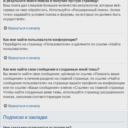
В результате моего поиска я получил пустую страницу!
Ваш поиск дал слишком большое количество результатов, которые веб-
сервер не смог обработать. Используйте «Расширенный поиск», более
точно задавайте условия поиска и форумы, на которых он должен быть
осуществлён.
Вернуться к началу
Как мне найти пользователя конференции?
Перейдите на страницу «Пользователи» и щёлкните по ссылке «Найти
пользователя».
Вернуться к началу
Как мне найти свои сообщения и созданные мной темы?
Вы можете найти свои сообщения, щёлкнув по ссылке «Показать ваши
сообщения» в личном разделе на главной странице, по ссылке «Найти
сообщения пользователя» на странице вашего профиля на конференции
или по ссылке «Ваши сообщения» в меню «Ссылки» на главной странице.
Чтобы найти созданные вами темы, используйте страницу расширенного
поиска, заполнив соответствующие поля.
Вернуться к началу
Подписки и закладки
Чем закладки отличаются от подписок?