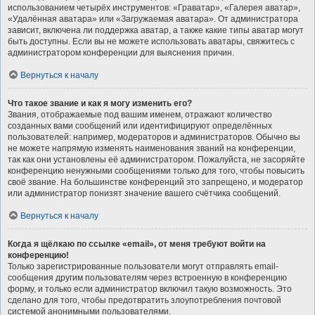
использованием четырёх инструментов: «Граватар», «Галерея аватар»,
«Удалённая аватара» или «Загружаемая аватара». От администратора
зависит, включена ли поддержка аватар, а также какие типы аватар могут
быть доступны. Если вы не можете использовать аватары, свяжитесь с
администратором конференции для выяснения причин.
Вернуться к началу
Что такое звание и как я могу изменить его?
Звания, отображаемые под вашим именем, отражают количество
созданных вами сообщений или идентифицируют определённых
пользователей: например, модераторов и администраторов. Обычно вы
не можете напрямую изменять наименования званий на конференции,
так как они установлены её администратором. Пожалуйста, не засоряйте
конференцию ненужными сообщениями только для того, чтобы повысить
своё звание. На большинстве конференций это запрещено, и модератор
или администратор понизят значение вашего счётчика сообщений.
Вернуться к началу
Когда я щёлкаю по ссылке «email», от меня требуют войти на
конференцию!
Только зарегистрированные пользователи могут отправлять email-
сообщения другим пользователям через встроенную в конференцию
форму, и только если администратор включил такую возможность. Это
сделано для того, чтобы предотвратить злоупотребления почтовой
системой анонимными пользователями.