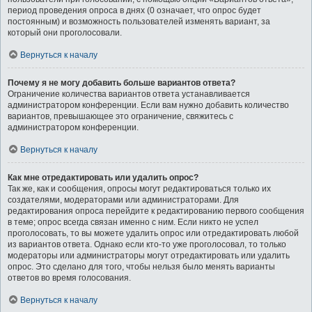
период проведения опроса в днях (0 означает, что опрос будет
постоянным) и возможность пользователей изменять вариант, за
который они проголосовали.
Вернуться к началу
Почему я не могу добавить больше вариантов ответа?
Ограничение количества вариантов ответа устанавливается
администратором конференции. Если вам нужно добавить количество
вариантов, превышающее это ограничение, свяжитесь с
администратором конференции.
Вернуться к началу
Как мне отредактировать или удалить опрос?
Так же, как и сообщения, опросы могут редактироваться только их
создателями, модераторами или администраторами. Для
редактирования опроса перейдите к редактированию первого сообщения
в теме; опрос всегда связан именно с ним. Если никто не успел
проголосовать, то вы можете удалить опрос или отредактировать любой
из вариантов ответа. Однако если кто-то уже проголосовал, то только
модераторы или администраторы могут отредактировать или удалить
опрос. Это сделано для того, чтобы нельзя было менять варианты
ответов во время голосования.
Вернуться к началу