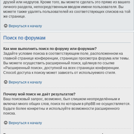
друзей или недругов. Кроме того, вы можете сделать это прямо из вашего
личного раздела, непосредственным вводом имени пользователя. Вы
можете также удалять пользователей из соответствующих списков на той
же странице.
Вернуться к началу
Поиск по форумам
Как мне выполнить поиск по форуму или форумам?
Задайте условие поиска в соответствующем поле, расположенном на
главной странице конференции, страницах просмотра форума или темы.
Вы можете осуществить расширенный поиск, щёлкнув по ссылке
«Расширенный поиск», доступной на всех страницах конференции.
Способ доступа к поиску может зависеть от используемого стиля.
Вернуться к началу
Почему мой поиск не даёт результатов?
Ваш поисковый запрос, возможно, был слишком неопределённым и
включал много общих слов, поиск по которым в phpBB не осуществляется.
Будьте более конкретны и используйте возможности расширенного
поиска.
Вернуться к началу