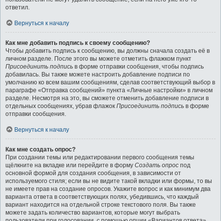
ответил.
Вернуться к началу
Как мне добавить подпись к своему сообщению?
Чтобы добавить подпись к сообщению, вы должны сначала создать её в
личном разделе. После этого вы можете отметить флажком пункт
Присоединить подпись
в форме отправки сообщения, чтобы подпись
добавилась. Вы также можете настроить добавление подписи по
умолчанию ко всем вашим сообщениям, сделав соответствующий выбор в
параграфе «Отправка сообщений» пункта «Личные настройки» в личном
разделе. Несмотря на это, вы сможете отменить добавление подписи в
отдельных сообщениях, убрав флажок
Присоединить подпись
в форме
отправки сообщения.
Вернуться к началу
Как мне создать опрос?
При создании темы или редактировании первого сообщения темы
щёлкните на вкладке или перейдите в форму
Создать опрос
под
основной формой для создания сообщения, в зависимости от
используемого стиля; если вы не видите такой вкладки или формы, то вы
не имеете прав на создание опросов. Укажите вопрос и как минимум два
варианта ответа в соответствующих полях, убедившись, что каждый
вариант находится на отдельной строке текстового поля. Вы также
можете задать количество вариантов, которые могут выбрать
пользователи при голосовании, с помощью опции «Вариантов ответа»,