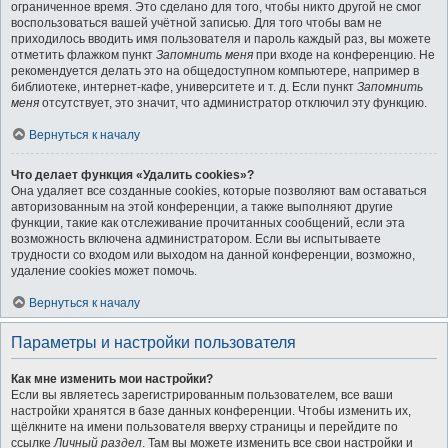
ограниченное время. Это сделано для того, чтобы никто другой не смог
воспользоваться вашей учётной записью. Для того чтобы вам не
приходилось вводить имя пользователя и пароль каждый раз, вы можете
отметить флажком пункт
Запомнить меня
при входе на конференцию. Не
рекомендуется делать это на общедоступном компьютере, например в
библиотеке, интернет-кафе, университете и т. д. Если пункт
Запомнить
меня
отсутствует, это значит, что администратор отключил эту функцию.
Вернуться к началу
Что делает функция «Удалить cookies»?
Она удаляет все созданные cookies, которые позволяют вам оставаться
авторизованным на этой конференции, а также выполняют другие
функции, такие как отслеживание прочитанных сообщений, если эта
возможность включена администратором. Если вы испытываете
трудности со входом или выходом на данной конференции, возможно,
удаление cookies может помочь.
Вернуться к началу
Параметры и настройки пользователя
Как мне изменить мои настройки?
Если вы являетесь зарегистрированным пользователем, все ваши
настройки хранятся в базе данных конференции. Чтобы изменить их,
щёлкните на имени пользователя вверху страницы и перейдите по
ссылке
Личный раздел
. Там вы можете изменить все свои настройки и