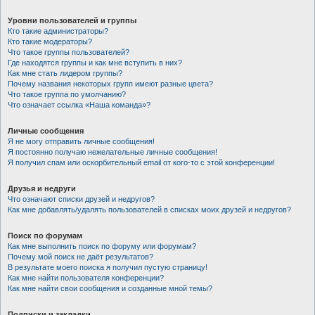
Уровни пользователей и группы
Кто такие администраторы?
Кто такие модераторы?
Что такое группы пользователей?
Где находятся группы и как мне вступить в них?
Как мне стать лидером группы?
Почему названия некоторых групп имеют разные цвета?
Что такое группа по умолчанию?
Что означает ссылка «Наша команда»?
Личные сообщения
Я не могу отправить личные сообщения!
Я постоянно получаю нежелательные личные сообщения!
Я получил спам или оскорбительный email от кого-то с этой конференции!
Друзья и недруги
Что означают списки друзей и недругов?
Как мне добавлять/удалять пользователей в списках моих друзей и недругов?
Поиск по форумам
Как мне выполнить поиск по форуму или форумам?
Почему мой поиск не даёт результатов?
В результате моего поиска я получил пустую страницу!
Как мне найти пользователя конференции?
Как мне найти свои сообщения и созданные мной темы?
Подписки и закладки