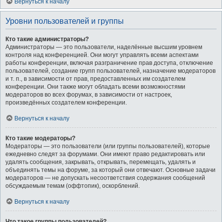
Вернуться к началу
Уровни пользователей и группы
Кто такие администраторы?
Администраторы — это пользователи, наделённые высшим уровнем
контроля над конференцией. Они могут управлять всеми аспектами
работы конференции, включая разграничение прав доступа, отключение
пользователей, создание групп пользователей, назначение модераторов
и т. п., в зависимости от прав, предоставленных им создателем
конференции. Они также могут обладать всеми возможностями
модераторов во всех форумах, в зависимости от настроек,
произведённых создателем конференции.
Вернуться к началу
Кто такие модераторы?
Модераторы — это пользователи (или группы пользователей), которые
ежедневно следят за форумами. Они имеют право редактировать или
удалять сообщения, закрывать, открывать, перемещать, удалять и
объединять темы на форуме, за который они отвечают. Основные задачи
модераторов — не допускать несоответствия содержания сообщений
обсуждаемым темам (оффтопик), оскорблений.
Вернуться к началу
Что такое группы пользователей?