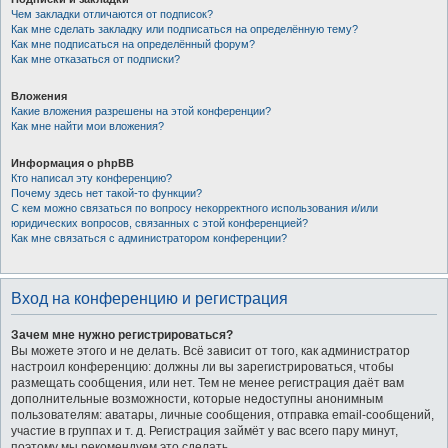
Чем закладки отличаются от подписок?
Как мне сделать закладку или подписаться на определённую тему?
Как мне подписаться на определённый форум?
Как мне отказаться от подписки?
Вложения
Какие вложения разрешены на этой конференции?
Как мне найти мои вложения?
Информация о phpBB
Кто написал эту конференцию?
Почему здесь нет такой-то функции?
С кем можно связаться по вопросу некорректного использования и/или
юридических вопросов, связанных с этой конференцией?
Как мне связаться с администратором конференции?
Вход на конференцию и регистрация
Зачем мне нужно регистрироваться?
Вы можете этого и не делать. Всё зависит от того, как администратор
настроил конференцию: должны ли вы зарегистрироваться, чтобы
размещать сообщения, или нет. Тем не менее регистрация даёт вам
дополнительные возможности, которые недоступны анонимным
пользователям: аватары, личные сообщения, отправка email-сообщений,
участие в группах и т. д. Регистрация займёт у вас всего пару минут,
поэтому мы рекомендуем это сделать.