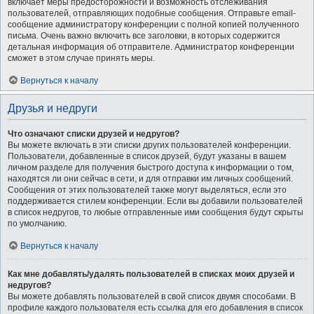
включает меры предосторожности и возможность отслеживания
пользователей, отправляющих подобные сообщения. Отправьте email-
сообщение администратору конференции с полной копией полученного
письма. Очень важно включить все заголовки, в которых содержится
детальная информация об отправителе. Администратор конференции
сможет в этом случае принять меры.
Вернуться к началу
Друзья и недруги
Что означают списки друзей и недругов?
Вы можете включать в эти списки других пользователей конференции.
Пользователи, добавленные в список друзей, будут указаны в вашем
личном разделе для получения быстрого доступа к информации о том,
находятся ли они сейчас в сети, и для отправки им личных сообщений.
Сообщения от этих пользователей также могут выделяться, если это
поддерживается стилем конференции. Если вы добавили пользователей
в список недругов, то любые отправленные ими сообщения будут скрыты
по умолчанию.
Вернуться к началу
Как мне добавлять/удалять пользователей в списках моих друзей и
недругов?
Вы можете добавлять пользователей в свой список двумя способами. В
профиле каждого пользователя есть ссылка для его добавления в список