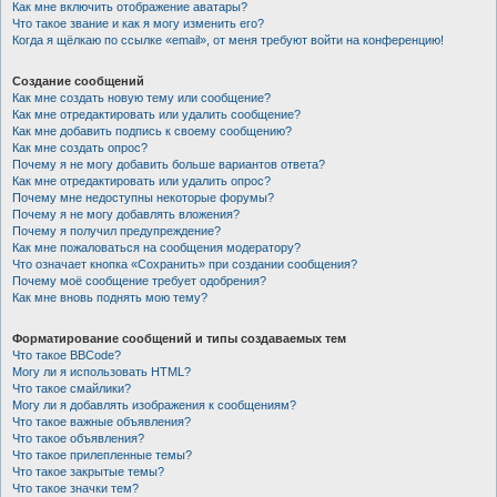
Как мне включить отображение аватары?
Что такое звание и как я могу изменить его?
Когда я щёлкаю по ссылке «email», от меня требуют войти на конференцию!
Создание сообщений
Как мне создать новую тему или сообщение?
Как мне отредактировать или удалить сообщение?
Как мне добавить подпись к своему сообщению?
Как мне создать опрос?
Почему я не могу добавить больше вариантов ответа?
Как мне отредактировать или удалить опрос?
Почему мне недоступны некоторые форумы?
Почему я не могу добавлять вложения?
Почему я получил предупреждение?
Как мне пожаловаться на сообщения модератору?
Что означает кнопка «Сохранить» при создании сообщения?
Почему моё сообщение требует одобрения?
Как мне вновь поднять мою тему?
Форматирование сообщений и типы создаваемых тем
Что такое BBCode?
Могу ли я использовать HTML?
Что такое смайлики?
Могу ли я добавлять изображения к сообщениям?
Что такое важные объявления?
Что такое объявления?
Что такое прилепленные темы?
Что такое закрытые темы?
Что такое значки тем?