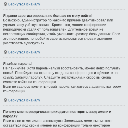
Вернуться к началу
Я давно зарегистрирован, но больше не могу войти!
Возможно, администратор по какой-то причине деактивировал или
удалил вашу учётную запись. Кроме того, многие конференции
периодически удаляют пользователей, длительное время не
оставляющих сообщения, чтобы уменьшить размер базы данных. Если
это произошло, попробуйте зарегистрироваться снова и активнее
участвовать в дискуссиях.
Вернуться к началу
Я забыл пароль!
Не паникуйте! Хотя пароль нельзя восстановить, можно легко получить
новый. Перейдите на страницу входа на конференцию и щёлкните на
ссылку
Забыли пароль?
. Следуйте инструкциям, и скоро вы снова
сможете войти на конференцию.
Если не удалось получить новый пароль, свяжитесь с администратором
конференции.
Вернуться к началу
Почему мне периодически приходится повторять ввод имени и
пароля?
Если вы не отметили флажком пункт
Запомнить меня
, вы сможете
оставаться под своим именем на конференции только некоторое