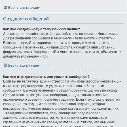
Вернуться к началу
Создание сообщений
Как мне создать новую тему или сообщение?
Для создания новой темы в форуме щёлкните по кнопке «Новая тема».
Для размещения сообщения в теме щёлкните по кнопке «Ответить».
Возможно, придётся зарегистрироваться, прежде чем отправить
сообщение. Перечень ваших прав доступа находится внизу страниц
форума или темы. Например: «Вы можете начинать темы», «Вы можете
добавлять вложения» и т.п.
Вернуться к началу
Как мне отредактировать или удалить сообщение?
Если вы не являетесь администратором или модератором конференции,
вы можете редактировать и удалять только свои собственные
сообщения. Вы можете перейти к редактированию, щёлкнув по кнопке
Правка
в соответствующем сообщении, иногда только в течение
ограниченного времени после его создания. Если кто-то уже ответил на
сообщение, то под ним появится небольшая надпись, которая
показывает количество правок, а также дату и время последней из них.
Эта надпись не появляется, если сообщение редактировал
администратор или модератор, хотя они могут сами написать о
сделанных изменениях по своему усмотрению. Учтите, что обычные
пользователи не могут удалить сообщение, если на него уже кто-то