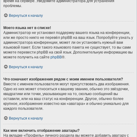
время на сервере. Уведомите администратора для устранения
проблемы.
Вернуться к началу
Моего языка нет в списке!
Администратор не установил поддержку вашего языка на конференции,
или же просто никто не перевёл phpBB на ваш язык. Попробуйте узнать у
администратора конференции, может ли он установить нужный вам
языковой пакет. Если такого языкового пакета не существует, то вы сами
можете перевести phpBB на свой язык. Дополнительную информацию вы
можете получить на сайте
phpBB
®.
Вернуться к началу
Что означают изображения рядом с моим именем пользователя?
Вместе с именем пользователя могут присутствовать два изображения.
Одно из них может относиться к вашему званию, обычно это звёздочки,
квадратики или точки, указывающие на то, сколько сообщений вы
оставили, или на ваш статус на конференции. Другое, обычно более
крупное, изображение известно как «аватара» и обычно уникально для
каждого пользователя.
Вернуться к началу
Как мне включить отображение аватары?
На вкладке «Профиль» личного раздела вы можете добавить аватару с