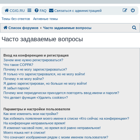
СGIG.RU
FAQ
Связаться с администрацией
Темы без ответов
Активные темы
П
Список форумов
Часто задаваемые вопросы
о
Часто задаваемые вопросы
и
с
Вход на конференцию и регистрация
к
Зачем мне нужно регистрироваться?
Что такое COPPA?
Почему я не могу зарегистрироваться?
Я только что зарегистрировался, но не могу войти!
Почему я не могу войти?
Я давно зарегистрирован, но больше не могу войти!
Я забыл пароль!
Почему мне периодически приходится повторять ввод имени и пароля?
Что делает функция «Удалить cookies»?
Параметры и настройки пользователя
Как мне изменить мои настройки?
Как избежать появления моего имени в списке «Кто сейчас на конференции»?
На конференции неправильное время!
Я изменил часовой пояс, но время всё равно неправильное!
Моего языка нет в списке!
Что означают изображения рядом с моим именем пользователя?