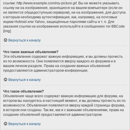
ссылки: http://www.example.com/my-picture.gif. Вы не можете указывать
ссылку ни на изображения, хранящиеся на вашем компьютере (если он
не является общедоступным сервером), ни на изображения, для доступа
к которым необходима аутентификация, как, например, на почтовые
ящики Hotmail или Yahoo, защищённые паролями сайты и т. п. Для
указания ссылок на изображения используйте в сообщениях тег BBCode
[img].
Вернуться к началу
Что такое важные объявления?
Эти объявления содержат важную информацию, и вы должны прочесть
их по возможности. Они появляются вверху каждого из форумов и в
вашем личном разделе. Права на создание важных объявлений
предоставляются администратором конференции.
Вернуться к началу
Что такое объявления?
Объявления чаще всего содержат важную информацию для форума, на
котором вы находитесь в настоящий момент, и вы должны прочесть их по
возможности. Объявления появляются вверху каждой страницы форума,
в котором они созданы. Так же, как и с важными объявлениями, права на
создание объявлений предоставляются администратором.
Вернуться к началу