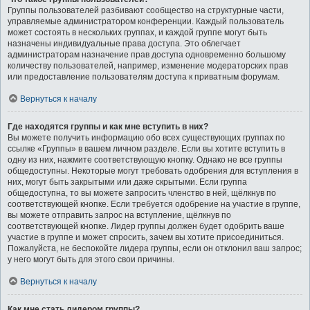
Группы пользователей разбивают сообщество на структурные части,
управляемые администратором конференции. Каждый пользователь
может состоять в нескольких группах, и каждой группе могут быть
назначены индивидуальные права доступа. Это облегчает
администраторам назначение прав доступа одновременно большому
количеству пользователей, например, изменение модераторских прав
или предоставление пользователям доступа к приватным форумам.
Вернуться к началу
Где находятся группы и как мне вступить в них?
Вы можете получить информацию обо всех существующих группах по
ссылке «Группы» в вашем личном разделе. Если вы хотите вступить в
одну из них, нажмите соответствующую кнопку. Однако не все группы
общедоступны. Некоторые могут требовать одобрения для вступления в
них, могут быть закрытыми или даже скрытыми. Если группа
общедоступна, то вы можете запросить членство в ней, щёлкнув по
соответствующей кнопке. Если требуется одобрение на участие в группе,
вы можете отправить запрос на вступление, щёлкнув по
соответствующей кнопке. Лидер группы должен будет одобрить ваше
участие в группе и может спросить, зачем вы хотите присоединиться.
Пожалуйста, не беспокойте лидера группы, если он отклонил ваш запрос;
у него могут быть для этого свои причины.
Вернуться к началу
Как мне стать лидером группы?