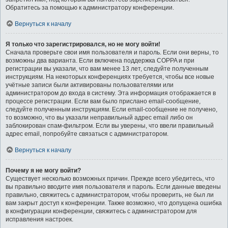
Обратитесь за помощью к администратору конференции.
Вернуться к началу
Я только что зарегистрировался, но не могу войти!
Сначала проверьте свои имя пользователя и пароль. Если они верны, то
возможны два варианта. Если включена поддержка COPPA и при
регистрации вы указали, что вам менее 13 лет, следуйте полученным
инструкциям. На некоторых конференциях требуется, чтобы все новые
учётные записи были активированы пользователями или
администратором до входа в систему. Эта информация отображается в
процессе регистрации. Если вам было прислано email-сообщение,
следуйте полученным инструкциям. Если email-сообщение не получено,
то возможно, что вы указали неправильный адрес email либо он
заблокирован спам-фильтром. Если вы уверены, что ввели правильный
адрес email, попробуйте связаться с администратором.
Вернуться к началу
Почему я не могу войти?
Существует несколько возможных причин. Прежде всего убедитесь, что
вы правильно вводите имя пользователя и пароль. Если данные введены
правильно, свяжитесь с администратором, чтобы проверить, не был ли
вам закрыт доступ к конференции. Также возможно, что допущена ошибка
в конфигурации конференции, свяжитесь с администратором для
исправления настроек.