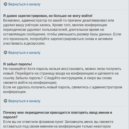
Вернуться к началу
Я давно зарегистрирован, но больше не могу войти!
Возможно, администратор по какой-то причине деактивировал или
удалил вашу учётную запись. Кроме того, многие конференции
периодически удаляют пользователей, длительное время не
оставляющих сообщения, чтобы уменьшить размер базы данных. Если
это произошло, попробуйте зарегистрироваться снова и активнее
участвовать в дискуссиях.
Вернуться к началу
Я забыл пароль!
Не паникуйте! Хотя пароль нельзя восстановить, можно легко получить
новый. Перейдите на страницу входа на конференцию и щёлкните на
ссылку
Забыли пароль?
. Следуйте инструкциям, и скоро вы снова
сможете войти на конференцию.
Если не удалось получить новый пароль, свяжитесь с администратором
конференции.
Вернуться к началу
Почему мне периодически приходится повторять ввод имени и
пароля?
Если вы не отметили флажком пункт
Запомнить меня
, вы сможете
оставаться под своим именем на конференции только некоторое