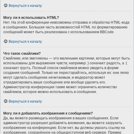
Вернуться к началу
Могу ли я использовать HTML?
Нет. На этой конференции невозможны отправка и обработка HTML-кода
в сообщениях. Большая часть возможностей HTML по форматированию
сообщений может быть реализована с использованием BBCode.
Вернуться к началу
Что такое смайлики?
Смайлики, или эмотиконы — это маленькие картинки, которые могут быть
использованы для выражения чувств, например :) означает радость, а :(
означает грусть. Полный список смайликов можно увидеть в форме
создания сообщений. Только не перестарайтесь, используя их: они легко
могут сделать сообщение нечитаемым, и модератор может
отредактировать ваше сообщение или вообще удалить его.
Администратор конференции также может ограничить количество
смайликов, которое можно использовать в сообщении.
Вернуться к началу
Могу ли я добавлять изображения к сообщениям?
Да, вы можете размещать изображения в ваших сообщениях. Если
администратор разрешил добавлять вложения, вы можете загрузить
изображение на конференцию. Если нет, вы должны указать ссылку на
изображение, сохранённое на общедоступном веб-сервере. Пример