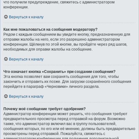
что получили предупреждение, свяжитесь с администратором
конференции.
Вернуться к началу
Как мне пожаловаться на сообщения модератору?
Рядом с каждым сообщением вы увидите кнопку, предназначенную для
отправки жалобы на него, если это разрешено администратором
конференции. Щёлкнув по этой кнопке, вы пройдёте через ряд шагов,
необходимых для оправки жалобы на сообщение.
Вернуться к началу
Что означает кнопка «Сохранить» при создании сообщения?
Эта кнопка позволяет вам сохранять сообщения для того, чтобы
закончить и отправить их позже. Для загрузки сохранённого сообщения
перейдите в параграф «Черновики» личного раздела.
Вернуться к началу
Почему моё сообщение требует одобрения?
Администратор конференции может решить, что сообщения требуют
предварительного просмотра перед отправкой на форум. Возможно
также, что администратор включил вас в группу пользователей,
сообщения которых, по его или её мнению, должны быть предварительно
просмотрены перед отправкой. Пожалуйста, свяжитесь с
администратором конференции для получения дополнительной