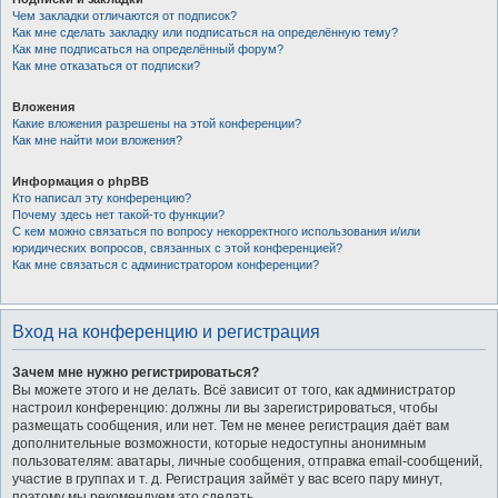
Чем закладки отличаются от подписок?
Как мне сделать закладку или подписаться на определённую тему?
Как мне подписаться на определённый форум?
Как мне отказаться от подписки?
Вложения
Какие вложения разрешены на этой конференции?
Как мне найти мои вложения?
Информация о phpBB
Кто написал эту конференцию?
Почему здесь нет такой-то функции?
С кем можно связаться по вопросу некорректного использования и/или
юридических вопросов, связанных с этой конференцией?
Как мне связаться с администратором конференции?
Вход на конференцию и регистрация
Зачем мне нужно регистрироваться?
Вы можете этого и не делать. Всё зависит от того, как администратор
настроил конференцию: должны ли вы зарегистрироваться, чтобы
размещать сообщения, или нет. Тем не менее регистрация даёт вам
дополнительные возможности, которые недоступны анонимным
пользователям: аватары, личные сообщения, отправка email-сообщений,
участие в группах и т. д. Регистрация займёт у вас всего пару минут,
поэтому мы рекомендуем это сделать.