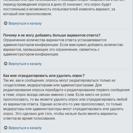
период проведения опроса в днях (0 означает, что опрос будет
постоянным) и возможность пользователей изменять вариант, за
который они проголосовали.
Вернуться к началу
Почему я не могу добавить больше вариантов ответа?
Ограничение количества вариантов ответа устанавливается
администратором конференции. Если вам нужно добавить количество
вариантов, превышающее это ограничение, свяжитесь с
администратором конференции.
Вернуться к началу
Как мне отредактировать или удалить опрос?
Так же, как и сообщения, опросы могут редактироваться только их
создателями, модераторами или администраторами. Для
редактирования опроса перейдите к редактированию первого сообщения
в теме; опрос всегда связан именно с ним. Если никто не успел
проголосовать, то вы можете удалить опрос или отредактировать любой
из вариантов ответа. Однако если кто-то уже проголосовал, то только
модераторы или администраторы могут отредактировать или удалить
опрос. Это сделано для того, чтобы нельзя было менять варианты
ответов во время голосования.
Вернуться к началу