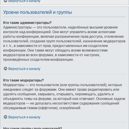
Вернуться к началу
Уровни пользователей и группы
Кто такие администраторы?
Администраторы — это пользователи, наделённые высшим уровнем
контроля над конференцией. Они могут управлять всеми аспектами
работы конференции, включая разграничение прав доступа, отключение
пользователей, создание групп пользователей, назначение модераторов
и т. п., в зависимости от прав, предоставленных им создателем
конференции. Они также могут обладать всеми возможностями
модераторов во всех форумах, в зависимости от настроек,
произведённых создателем конференции.
Вернуться к началу
Кто такие модераторы?
Модераторы — это пользователи (или группы пользователей), которые
ежедневно следят за форумами. Они имеют право редактировать или
удалять сообщения, закрывать, открывать, перемещать, удалять и
объединять темы на форуме, за который они отвечают. Основные задачи
модераторов — не допускать несоответствия содержания сообщений
обсуждаемым темам (оффтопик), оскорблений.
Вернуться к началу
Что такое группы пользователей?