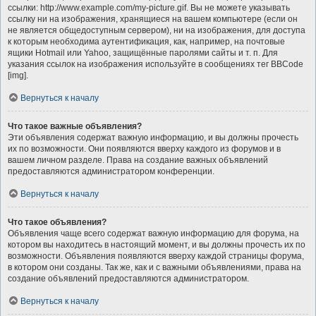
ссылки: http://www.example.com/my-picture.gif. Вы не можете указывать
ссылку ни на изображения, хранящиеся на вашем компьютере (если он
не является общедоступным сервером), ни на изображения, для доступа
к которым необходима аутентификация, как, например, на почтовые
ящики Hotmail или Yahoo, защищённые паролями сайты и т. п. Для
указания ссылок на изображения используйте в сообщениях тег BBCode
[img].
Вернуться к началу
Что такое важные объявления?
Эти объявления содержат важную информацию, и вы должны прочесть
их по возможности. Они появляются вверху каждого из форумов и в
вашем личном разделе. Права на создание важных объявлений
предоставляются администратором конференции.
Вернуться к началу
Что такое объявления?
Объявления чаще всего содержат важную информацию для форума, на
котором вы находитесь в настоящий момент, и вы должны прочесть их по
возможности. Объявления появляются вверху каждой страницы форума,
в котором они созданы. Так же, как и с важными объявлениями, права на
создание объявлений предоставляются администратором.
Вернуться к началу