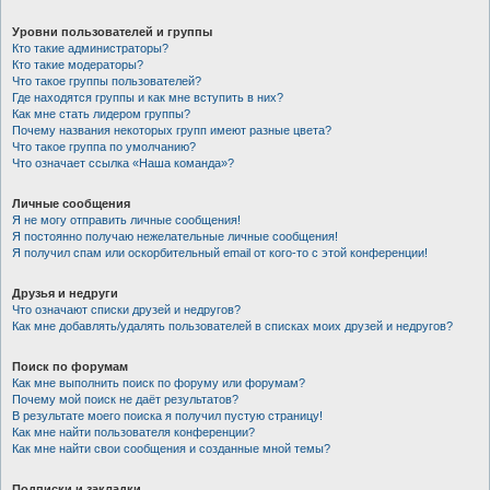
Уровни пользователей и группы
Кто такие администраторы?
Кто такие модераторы?
Что такое группы пользователей?
Где находятся группы и как мне вступить в них?
Как мне стать лидером группы?
Почему названия некоторых групп имеют разные цвета?
Что такое группа по умолчанию?
Что означает ссылка «Наша команда»?
Личные сообщения
Я не могу отправить личные сообщения!
Я постоянно получаю нежелательные личные сообщения!
Я получил спам или оскорбительный email от кого-то с этой конференции!
Друзья и недруги
Что означают списки друзей и недругов?
Как мне добавлять/удалять пользователей в списках моих друзей и недругов?
Поиск по форумам
Как мне выполнить поиск по форуму или форумам?
Почему мой поиск не даёт результатов?
В результате моего поиска я получил пустую страницу!
Как мне найти пользователя конференции?
Как мне найти свои сообщения и созданные мной темы?
Подписки и закладки