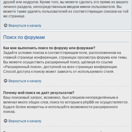
друзей или недругов. Кроме того, вы можете сделать это прямо из вашего
личного раздела, непосредственным вводом имени пользователя. Вы
можете также удалять пользователей из соответствующих списков на той
же странице.
Вернуться к началу
Поиск по форумам
Как мне выполнить поиск по форуму или форумам?
Задайте условие поиска в соответствующем поле, расположенном на
главной странице конференции, страницах просмотра форума или темы.
Вы можете осуществить расширенный поиск, щёлкнув по ссылке
«Расширенный поиск», доступной на всех страницах конференции.
Способ доступа к поиску может зависеть от используемого стиля.
Вернуться к началу
Почему мой поиск не даёт результатов?
Ваш поисковый запрос, возможно, был слишком неопределённым и
включал много общих слов, поиск по которым в phpBB не осуществляется.
Будьте более конкретны и используйте возможности расширенного
поиска.
Вернуться к началу