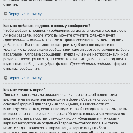
ответил.
Вернуться к началу
Как мне добавить подпись к своему сообщению?
Чтобы добавить подпись к сообщению, вы должны сначала создать её в
личном разделе. После этого вы можете отметить флажком пункт
Присоединить подпись
в форме отправки сообщения, чтобы подпись
добавилась. Вы также можете настроить добавление подписи по
умолчанию ко всем вашим сообщениям, сделав соответствующий выбор в
параграфе «Отправка сообщений» пункта «Личные настройки» в личном
разделе. Несмотря на это, вы сможете отменить добавление подписи в
отдельных сообщениях, убрав флажок
Присоединить подпись
в форме
отправки сообщения.
Вернуться к началу
Как мне создать опрос?
При создании темы или редактировании первого сообщения темы
щёлкните на вкладке или перейдите в форму
Создать опрос
под
основной формой для создания сообщения, в зависимости от
используемого стиля; если вы не видите такой вкладки или формы, то вы
не имеете прав на создание опросов. Укажите вопрос и как минимум два
варианта ответа в соответствующих полях, убедившись, что каждый
вариант находится на отдельной строке текстового поля. Вы также
можете задать количество вариантов, которые могут выбрать
пользователи при голосовании, с помощью опции «Вариантов ответа»,