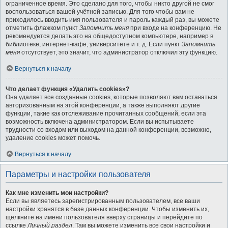
ограниченное время. Это сделано для того, чтобы никто другой не смог
воспользоваться вашей учётной записью. Для того чтобы вам не
приходилось вводить имя пользователя и пароль каждый раз, вы можете
отметить флажком пункт
Запомнить меня
при входе на конференцию. Не
рекомендуется делать это на общедоступном компьютере, например в
библиотеке, интернет-кафе, университете и т. д. Если пункт
Запомнить
меня
отсутствует, это значит, что администратор отключил эту функцию.
Вернуться к началу
Что делает функция «Удалить cookies»?
Она удаляет все созданные cookies, которые позволяют вам оставаться
авторизованным на этой конференции, а также выполняют другие
функции, такие как отслеживание прочитанных сообщений, если эта
возможность включена администратором. Если вы испытываете
трудности со входом или выходом на данной конференции, возможно,
удаление cookies может помочь.
Вернуться к началу
Параметры и настройки пользователя
Как мне изменить мои настройки?
Если вы являетесь зарегистрированным пользователем, все ваши
настройки хранятся в базе данных конференции. Чтобы изменить их,
щёлкните на имени пользователя вверху страницы и перейдите по
ссылке
Личный раздел
. Там вы можете изменить все свои настройки и