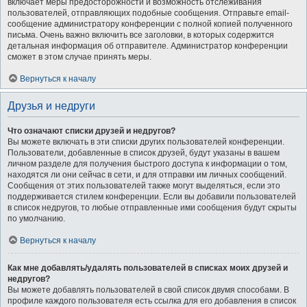
включает меры предосторожности и возможность отслеживания
пользователей, отправляющих подобные сообщения. Отправьте email-
сообщение администратору конференции с полной копией полученного
письма. Очень важно включить все заголовки, в которых содержится
детальная информация об отправителе. Администратор конференции
сможет в этом случае принять меры.
Вернуться к началу
Друзья и недруги
Что означают списки друзей и недругов?
Вы можете включать в эти списки других пользователей конференции.
Пользователи, добавленные в список друзей, будут указаны в вашем
личном разделе для получения быстрого доступа к информации о том,
находятся ли они сейчас в сети, и для отправки им личных сообщений.
Сообщения от этих пользователей также могут выделяться, если это
поддерживается стилем конференции. Если вы добавили пользователей
в список недругов, то любые отправленные ими сообщения будут скрыты
по умолчанию.
Вернуться к началу
Как мне добавлять/удалять пользователей в списках моих друзей и
недругов?
Вы можете добавлять пользователей в свой список двумя способами. В
профиле каждого пользователя есть ссылка для его добавления в список