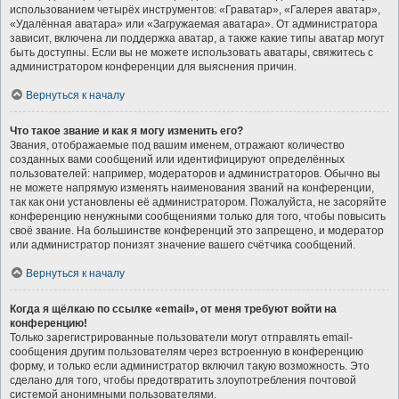
использованием четырёх инструментов: «Граватар», «Галерея аватар»,
«Удалённая аватара» или «Загружаемая аватара». От администратора
зависит, включена ли поддержка аватар, а также какие типы аватар могут
быть доступны. Если вы не можете использовать аватары, свяжитесь с
администратором конференции для выяснения причин.
Вернуться к началу
Что такое звание и как я могу изменить его?
Звания, отображаемые под вашим именем, отражают количество
созданных вами сообщений или идентифицируют определённых
пользователей: например, модераторов и администраторов. Обычно вы
не можете напрямую изменять наименования званий на конференции,
так как они установлены её администратором. Пожалуйста, не засоряйте
конференцию ненужными сообщениями только для того, чтобы повысить
своё звание. На большинстве конференций это запрещено, и модератор
или администратор понизят значение вашего счётчика сообщений.
Вернуться к началу
Когда я щёлкаю по ссылке «email», от меня требуют войти на
конференцию!
Только зарегистрированные пользователи могут отправлять email-
сообщения другим пользователям через встроенную в конференцию
форму, и только если администратор включил такую возможность. Это
сделано для того, чтобы предотвратить злоупотребления почтовой
системой анонимными пользователями.