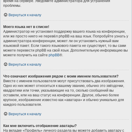
время на сервере. Уведомите администратора для устранения
проблемы.
Вернуться к началу
Моего языка нет в списке!
Администратор не установил поддержку вашего языка на конференции,
или же просто никто не перевёл phpBB на ваш язык. Попробуйте узнать у
администратора конференции, может ли он установить нужный вам
языковой пакет. Если такого языкового пакета не существует, то вы сами
можете перевести phpBB на свой язык. Дополнительную информацию вы
можете получить на сайте
phpBB
®.
Вернуться к началу
Что означают изображения рядом с моим именем пользователя?
Вместе с именем пользователя могут присутствовать два изображения.
Одно из них может относиться к вашему званию, обычно это звёздочки,
квадратики или точки, указывающие на то, сколько сообщений вы
оставили, или на ваш статус на конференции. Другое, обычно более
крупное, изображение известно как «аватара» и обычно уникально для
каждого пользователя.
Вернуться к началу
Как мне включить отображение аватары?
На вкладке «Профиль» личного раздела вы можете добавить аватару с