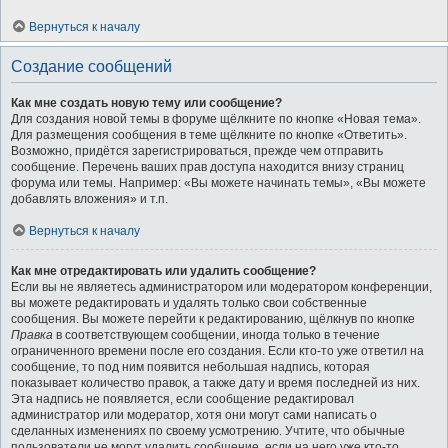
Вернуться к началу
Создание сообщений
Как мне создать новую тему или сообщение?
Для создания новой темы в форуме щёлкните по кнопке «Новая тема».
Для размещения сообщения в теме щёлкните по кнопке «Ответить».
Возможно, придётся зарегистрироваться, прежде чем отправить
сообщение. Перечень ваших прав доступа находится внизу страниц
форума или темы. Например: «Вы можете начинать темы», «Вы можете
добавлять вложения» и т.п.
Вернуться к началу
Как мне отредактировать или удалить сообщение?
Если вы не являетесь администратором или модератором конференции,
вы можете редактировать и удалять только свои собственные
сообщения. Вы можете перейти к редактированию, щёлкнув по кнопке
Правка
в соответствующем сообщении, иногда только в течение
ограниченного времени после его создания. Если кто-то уже ответил на
сообщение, то под ним появится небольшая надпись, которая
показывает количество правок, а также дату и время последней из них.
Эта надпись не появляется, если сообщение редактировал
администратор или модератор, хотя они могут сами написать о
сделанных изменениях по своему усмотрению. Учтите, что обычные
пользователи не могут удалить сообщение, если на него уже кто-то