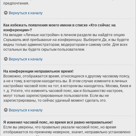
предпочтения.
Вернуться к началу
Как избежать появления моего имени в списке «Кто сейчас на
конференции»?
На вкладке «Личные настройки» в личном разделе вы найдёте опцию
Скрывать моё пребывание на конференции
. Выберите
Да
, и вы будете
видны только администраторам, модераторам и самому себе. Для всех
остальных вы будете скрытым пользователем.
Вернуться к началу
На конференции неправильное время!
Возможно, отображается время, относящееся к другому часовому поясу,
а не к тому, в котором находитесь вы. В этом случае измените в личных
настройках часовой пояс на тот, в котором вы находитесь: Москва, Киев и
т. д. Учтите, что изменять часовой пояс, как и большинство настроек,
могут только зарегистрированные пользователи. Если вы не
зарегистрированы, то сейчас удачный момент сделать это.
Вернуться к началу
Я изменил часовой пояс, но время всё равно неправильное!
Если вы уверены, что правильно указали часовой пояс, но время
отображается по-прежнему неверное, значит, неправильно установлено