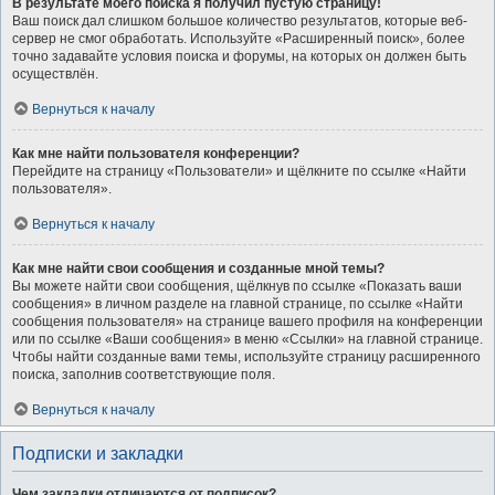
В результате моего поиска я получил пустую страницу!
Ваш поиск дал слишком большое количество результатов, которые веб-
сервер не смог обработать. Используйте «Расширенный поиск», более
точно задавайте условия поиска и форумы, на которых он должен быть
осуществлён.
Вернуться к началу
Как мне найти пользователя конференции?
Перейдите на страницу «Пользователи» и щёлкните по ссылке «Найти
пользователя».
Вернуться к началу
Как мне найти свои сообщения и созданные мной темы?
Вы можете найти свои сообщения, щёлкнув по ссылке «Показать ваши
сообщения» в личном разделе на главной странице, по ссылке «Найти
сообщения пользователя» на странице вашего профиля на конференции
или по ссылке «Ваши сообщения» в меню «Ссылки» на главной странице.
Чтобы найти созданные вами темы, используйте страницу расширенного
поиска, заполнив соответствующие поля.
Вернуться к началу
Подписки и закладки
Чем закладки отличаются от подписок?