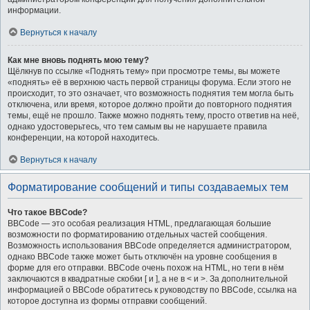
информации.
Вернуться к началу
Как мне вновь поднять мою тему?
Щёлкнув по ссылке «Поднять тему» при просмотре темы, вы можете
«поднять» её в верхнюю часть первой страницы форума. Если этого не
происходит, то это означает, что возможность поднятия тем могла быть
отключена, или время, которое должно пройти до повторного поднятия
темы, ещё не прошло. Также можно поднять тему, просто ответив на неё,
однако удостоверьтесь, что тем самым вы не нарушаете правила
конференции, на которой находитесь.
Вернуться к началу
Форматирование сообщений и типы создаваемых тем
Что такое BBCode?
BBCode — это особая реализация HTML, предлагающая большие
возможности по форматированию отдельных частей сообщения.
Возможность использования BBCode определяется администратором,
однако BBCode также может быть отключён на уровне сообщения в
форме для его отправки. BBCode очень похож на HTML, но теги в нём
заключаются в квадратные скобки [ и ], а не в < и >. За дополнительной
информацией о BBCode обратитесь к руководству по BBCode, ссылка на
которое доступна из формы отправки сообщений.