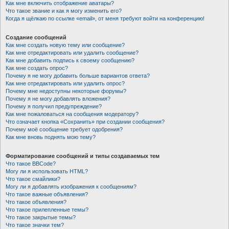
Как мне включить отображение аватары?
Что такое звание и как я могу изменить его?
Когда я щёлкаю по ссылке «email», от меня требуют войти на конференцию!
Создание сообщений
Как мне создать новую тему или сообщение?
Как мне отредактировать или удалить сообщение?
Как мне добавить подпись к своему сообщению?
Как мне создать опрос?
Почему я не могу добавить больше вариантов ответа?
Как мне отредактировать или удалить опрос?
Почему мне недоступны некоторые форумы?
Почему я не могу добавлять вложения?
Почему я получил предупреждение?
Как мне пожаловаться на сообщения модератору?
Что означает кнопка «Сохранить» при создании сообщения?
Почему моё сообщение требует одобрения?
Как мне вновь поднять мою тему?
Форматирование сообщений и типы создаваемых тем
Что такое BBCode?
Могу ли я использовать HTML?
Что такое смайлики?
Могу ли я добавлять изображения к сообщениям?
Что такое важные объявления?
Что такое объявления?
Что такое прилепленные темы?
Что такое закрытые темы?
Что такое значки тем?