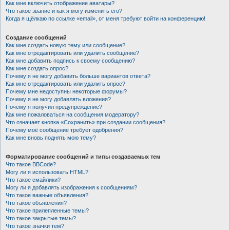
Как мне включить отображение аватары?
Что такое звание и как я могу изменить его?
Когда я щёлкаю по ссылке «email», от меня требуют войти на конференцию!
Создание сообщений
Как мне создать новую тему или сообщение?
Как мне отредактировать или удалить сообщение?
Как мне добавить подпись к своему сообщению?
Как мне создать опрос?
Почему я не могу добавить больше вариантов ответа?
Как мне отредактировать или удалить опрос?
Почему мне недоступны некоторые форумы?
Почему я не могу добавлять вложения?
Почему я получил предупреждение?
Как мне пожаловаться на сообщения модератору?
Что означает кнопка «Сохранить» при создании сообщения?
Почему моё сообщение требует одобрения?
Как мне вновь поднять мою тему?
Форматирование сообщений и типы создаваемых тем
Что такое BBCode?
Могу ли я использовать HTML?
Что такое смайлики?
Могу ли я добавлять изображения к сообщениям?
Что такое важные объявления?
Что такое объявления?
Что такое прилепленные темы?
Что такое закрытые темы?
Что такое значки тем?