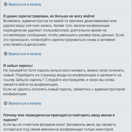
Вернуться к началу
Я давно зарегистрирован, но больше не могу войти!
Возможно, администратор по какой-то причине деактивировал или
удалил вашу учётную запись. Кроме того, многие конференции
периодически удаляют пользователей, длительное время не
оставляющих сообщения, чтобы уменьшить размер базы данных. Если
это произошло, попробуйте зарегистрироваться снова и активнее
участвовать в дискуссиях.
Вернуться к началу
Я забыл пароль!
Не паникуйте! Хотя пароль нельзя восстановить, можно легко получить
новый. Перейдите на страницу входа на конференцию и щёлкните на
ссылку
Забыли пароль?
. Следуйте инструкциям, и скоро вы снова
сможете войти на конференцию.
Если не удалось получить новый пароль, свяжитесь с администратором
конференции.
Вернуться к началу
Почему мне периодически приходится повторять ввод имени и
пароля?
Если вы не отметили флажком пункт
Запомнить меня
, вы сможете
оставаться под своим именем на конференции только некоторое