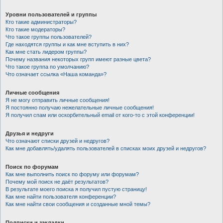
Уровни пользователей и группы
Кто такие администраторы?
Кто такие модераторы?
Что такое группы пользователей?
Где находятся группы и как мне вступить в них?
Как мне стать лидером группы?
Почему названия некоторых групп имеют разные цвета?
Что такое группа по умолчанию?
Что означает ссылка «Наша команда»?
Личные сообщения
Я не могу отправить личные сообщения!
Я постоянно получаю нежелательные личные сообщения!
Я получил спам или оскорбительный email от кого-то с этой конференции!
Друзья и недруги
Что означают списки друзей и недругов?
Как мне добавлять/удалять пользователей в списках моих друзей и недругов?
Поиск по форумам
Как мне выполнить поиск по форуму или форумам?
Почему мой поиск не даёт результатов?
В результате моего поиска я получил пустую страницу!
Как мне найти пользователя конференции?
Как мне найти свои сообщения и созданные мной темы?
Подписки и закладки