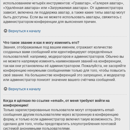
использованием четырёх инструментов: «Граватар», «Галерея аватар»,
«Удалённая аватара» или «Загружаемая аватара». От администратора
зависит, включена ли поддержка аватар, а также какие типы аватар могут
быть доступны. Если вы не можете использовать аватары, свяжитесь с
администратором конференции для выяснения причин.
Вернуться к началу
Что такое звание и как я могу изменить его?
Звания, отображаемые под вашим именем, отражают количество
созданных вами сообщений или идентифицируют определённых
пользователей: например, модераторов и администраторов. Обычно вы
не можете напрямую изменять наименования званий на конференции,
так как они установлены её администратором. Пожалуйста, не засоряйте
конференцию ненужными сообщениями только для того, чтобы повысить
своё звание. На большинстве конференций это запрещено, и модератор
или администратор понизят значение вашего счётчика сообщений.
Вернуться к началу
Когда я щёлкаю по ссылке «email», от меня требуют войти на
конференцию!
Только зарегистрированные пользователи могут отправлять email-
сообщения другим пользователям через встроенную в конференцию
форму, и только если администратор включил такую возможность. Это
сделано для того, чтобы предотвратить злоупотребления почтовой
системой анонимными пользователями.