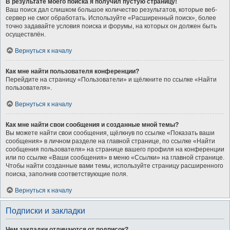
В результате моего поиска я получил пустую страницу!
Ваш поиск дал слишком большое количество результатов, которые веб-
сервер не смог обработать. Используйте «Расширенный поиск», более
точно задавайте условия поиска и форумы, на которых он должен быть
осуществлён.
Вернуться к началу
Как мне найти пользователя конференции?
Перейдите на страницу «Пользователи» и щёлкните по ссылке «Найти
пользователя».
Вернуться к началу
Как мне найти свои сообщения и созданные мной темы?
Вы можете найти свои сообщения, щёлкнув по ссылке «Показать ваши
сообщения» в личном разделе на главной странице, по ссылке «Найти
сообщения пользователя» на странице вашего профиля на конференции
или по ссылке «Ваши сообщения» в меню «Ссылки» на главной странице.
Чтобы найти созданные вами темы, используйте страницу расширенного
поиска, заполнив соответствующие поля.
Вернуться к началу
Подписки и закладки
Чем закладки отличаются от подписок?