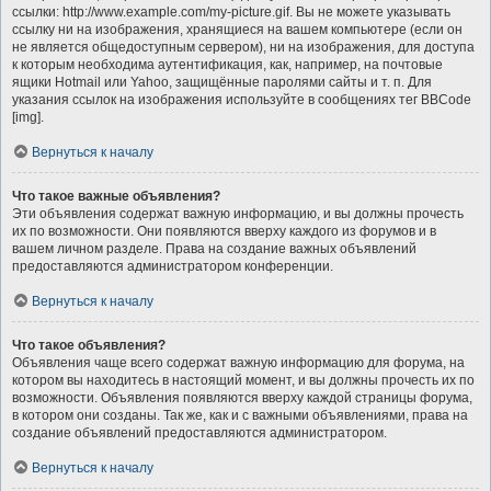
ссылки: http://www.example.com/my-picture.gif. Вы не можете указывать
ссылку ни на изображения, хранящиеся на вашем компьютере (если он
не является общедоступным сервером), ни на изображения, для доступа
к которым необходима аутентификация, как, например, на почтовые
ящики Hotmail или Yahoo, защищённые паролями сайты и т. п. Для
указания ссылок на изображения используйте в сообщениях тег BBCode
[img].
Вернуться к началу
Что такое важные объявления?
Эти объявления содержат важную информацию, и вы должны прочесть
их по возможности. Они появляются вверху каждого из форумов и в
вашем личном разделе. Права на создание важных объявлений
предоставляются администратором конференции.
Вернуться к началу
Что такое объявления?
Объявления чаще всего содержат важную информацию для форума, на
котором вы находитесь в настоящий момент, и вы должны прочесть их по
возможности. Объявления появляются вверху каждой страницы форума,
в котором они созданы. Так же, как и с важными объявлениями, права на
создание объявлений предоставляются администратором.
Вернуться к началу