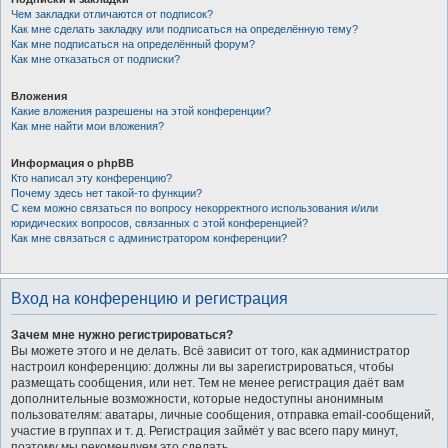
Чем закладки отличаются от подписок?
Как мне сделать закладку или подписаться на определённую тему?
Как мне подписаться на определённый форум?
Как мне отказаться от подписки?
Вложения
Какие вложения разрешены на этой конференции?
Как мне найти мои вложения?
Информация о phpBB
Кто написал эту конференцию?
Почему здесь нет такой-то функции?
С кем можно связаться по вопросу некорректного использования и/или
юридических вопросов, связанных с этой конференцией?
Как мне связаться с администратором конференции?
Вход на конференцию и регистрация
Зачем мне нужно регистрироваться?
Вы можете этого и не делать. Всё зависит от того, как администратор
настроил конференцию: должны ли вы зарегистрироваться, чтобы
размещать сообщения, или нет. Тем не менее регистрация даёт вам
дополнительные возможности, которые недоступны анонимным
пользователям: аватары, личные сообщения, отправка email-сообщений,
участие в группах и т. д. Регистрация займёт у вас всего пару минут,
поэтому мы рекомендуем это сделать.