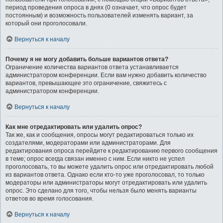
период проведения опроса в днях (0 означает, что опрос будет
постоянным) и возможность пользователей изменять вариант, за
который они проголосовали.
Вернуться к началу
Почему я не могу добавить больше вариантов ответа?
Ограничение количества вариантов ответа устанавливается
администратором конференции. Если вам нужно добавить количество
вариантов, превышающее это ограничение, свяжитесь с
администратором конференции.
Вернуться к началу
Как мне отредактировать или удалить опрос?
Так же, как и сообщения, опросы могут редактироваться только их
создателями, модераторами или администраторами. Для
редактирования опроса перейдите к редактированию первого сообщения
в теме; опрос всегда связан именно с ним. Если никто не успел
проголосовать, то вы можете удалить опрос или отредактировать любой
из вариантов ответа. Однако если кто-то уже проголосовал, то только
модераторы или администраторы могут отредактировать или удалить
опрос. Это сделано для того, чтобы нельзя было менять варианты
ответов во время голосования.
Вернуться к началу