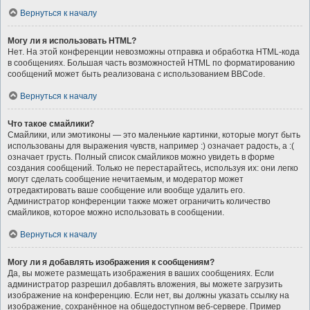
Вернуться к началу
Могу ли я использовать HTML?
Нет. На этой конференции невозможны отправка и обработка HTML-кода
в сообщениях. Большая часть возможностей HTML по форматированию
сообщений может быть реализована с использованием BBCode.
Вернуться к началу
Что такое смайлики?
Смайлики, или эмотиконы — это маленькие картинки, которые могут быть
использованы для выражения чувств, например :) означает радость, а :(
означает грусть. Полный список смайликов можно увидеть в форме
создания сообщений. Только не перестарайтесь, используя их: они легко
могут сделать сообщение нечитаемым, и модератор может
отредактировать ваше сообщение или вообще удалить его.
Администратор конференции также может ограничить количество
смайликов, которое можно использовать в сообщении.
Вернуться к началу
Могу ли я добавлять изображения к сообщениям?
Да, вы можете размещать изображения в ваших сообщениях. Если
администратор разрешил добавлять вложения, вы можете загрузить
изображение на конференцию. Если нет, вы должны указать ссылку на
изображение, сохранённое на общедоступном веб-сервере. Пример