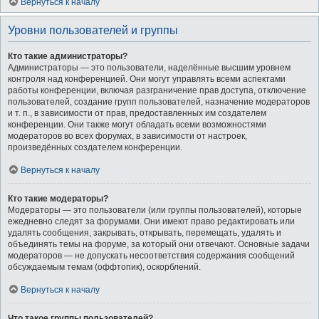
Вернуться к началу
Уровни пользователей и группы
Кто такие администраторы?
Администраторы — это пользователи, наделённые высшим уровнем
контроля над конференцией. Они могут управлять всеми аспектами
работы конференции, включая разграничение прав доступа, отключение
пользователей, создание групп пользователей, назначение модераторов
и т. п., в зависимости от прав, предоставленных им создателем
конференции. Они также могут обладать всеми возможностями
модераторов во всех форумах, в зависимости от настроек,
произведённых создателем конференции.
Вернуться к началу
Кто такие модераторы?
Модераторы — это пользователи (или группы пользователей), которые
ежедневно следят за форумами. Они имеют право редактировать или
удалять сообщения, закрывать, открывать, перемещать, удалять и
объединять темы на форуме, за который они отвечают. Основные задачи
модераторов — не допускать несоответствия содержания сообщений
обсуждаемым темам (оффтопик), оскорблений.
Вернуться к началу
Что такое группы пользователей?