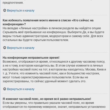
предпочтения.
Вернуться к началу
Как избежать появления моего имени в списке «Кто сейчас на
конференции»?
На вкладке «Личные настройки» в личном разделе вы найдёте опцию
Скрывать моё пребывание на конференции
. Выберите
Да
, и вы будете
видны только администраторам, модераторам и самому себе. Для всех
остальных вы будете скрытым пользователем.
Вернуться к началу
На конференции неправильное время!
Возможно, отображается время, относящееся к другому часовому поясу,
а не к тому, в котором находитесь вы. В этом случае измените в личных
настройках часовой пояс на тот, в котором вы находитесь: Москва, Киев и
т. д. Учтите, что изменять часовой пояс, как и большинство настроек,
могут только зарегистрированные пользователи. Если вы не
зарегистрированы, то сейчас удачный момент сделать это.
Вернуться к началу
Я изменил часовой пояс, но время всё равно неправильное!
Если вы уверены, что правильно указали часовой пояс, но время
отображается по-прежнему неверное, значит, неправильно установлено