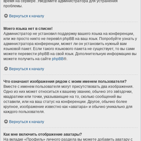
время на сервере. Уведомите администратора для устранения
проблемы.
Вернуться к началу
Моего языка нет в списке!
Администратор не установил поддержку вашего языка на конференции,
или же просто никто не перевёл phpBB на ваш язык. Попробуйте узнать у
администратора конференции, может ли он установить нужный вам
языковой пакет. Если такого языкового пакета не существует, то вы сами
можете перевести phpBB на свой язык. Дополнительную информацию вы
можете получить на сайте
phpBB
®.
Вернуться к началу
Что означают изображения рядом с моим именем пользователя?
Вместе с именем пользователя могут присутствовать два изображения.
Одно из них может относиться к вашему званию, обычно это звёздочки,
квадратики или точки, указывающие на то, сколько сообщений вы
оставили, или на ваш статус на конференции. Другое, обычно более
крупное, изображение известно как «аватара» и обычно уникально для
каждого пользователя.
Вернуться к началу
Как мне включить отображение аватары?
На вкладке «Профиль» личного раздела вы можете добавить аватару с