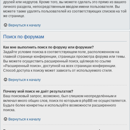
друзей или недругов. Кроме того, вы можете сделать это прямо из вашего
личного раздела, непосредственным вводом имени пользователя. Вы
можете также удалять пользователей из соответствующих списков на той
же странице.
Вернуться к началу
Поиск по форумам
Как мне выполнить поиск по форуму или форумам?
Задайте условие поиска в соответствующем поле, расположенном на
главной странице конференции, страницах просмотра форума или темы.
Вы можете осуществить расширенный поиск, щёлкнув по ссылке
«Расширенный поиск», доступной на всех страницах конференции.
Способ доступа к поиску может зависеть от используемого стиля.
Вернуться к началу
Почему мой поиск не даёт результатов?
Ваш поисковый запрос, возможно, был слишком неопределённым и
включал много общих слов, поиск по которым в phpBB не осуществляется.
Будьте более конкретны и используйте возможности расширенного
поиска.
Вернуться к началу