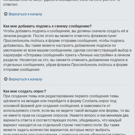
ответил.
Вернуться к началу
Как мне добавить подпись к своему сообщению?
Чтобы добавить подпись к сообщению, вы должны сначала создать её в
личном разделе. После этого вы можете отметить флажком пункт
Присоединить подпись
в форме отправки сообщения, чтобы подпись
добавилась. Вы также можете настроить добавление подписи по
умолчанию ко всем вашим сообщениям, сделав соответствующий выбор в
параграфе «Отправка сообщений» пункта «Личные настройки» в личном
разделе. Несмотря на это, вы сможете отменить добавление подписи в
отдельных сообщениях, убрав флажок
Присоединить подпись
в форме
отправки сообщения.
Вернуться к началу
Как мне создать опрос?
При создании темы или редактировании первого сообщения темы
щёлкните на вкладке или перейдите в форму
Создать опрос
под
основной формой для создания сообщения, в зависимости от
используемого стиля; если вы не видите такой вкладки или формы, то вы
не имеете прав на создание опросов. Укажите вопрос и как минимум два
варианта ответа в соответствующих полях, убедившись, что каждый
вариант находится на отдельной строке текстового поля. Вы также
можете задать количество вариантов, которые могут выбрать
пользователи при голосовании, с помощью опции «Вариантов ответа»,