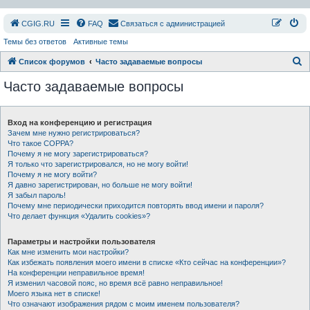
СGIG.RU
FAQ
Связаться с администрацией
Темы без ответов
Активные темы
П
Список форумов
Часто задаваемые вопросы
о
Часто задаваемые вопросы
и
с
Вход на конференцию и регистрация
к
Зачем мне нужно регистрироваться?
Что такое COPPA?
Почему я не могу зарегистрироваться?
Я только что зарегистрировался, но не могу войти!
Почему я не могу войти?
Я давно зарегистрирован, но больше не могу войти!
Я забыл пароль!
Почему мне периодически приходится повторять ввод имени и пароля?
Что делает функция «Удалить cookies»?
Параметры и настройки пользователя
Как мне изменить мои настройки?
Как избежать появления моего имени в списке «Кто сейчас на конференции»?
На конференции неправильное время!
Я изменил часовой пояс, но время всё равно неправильное!
Моего языка нет в списке!
Что означают изображения рядом с моим именем пользователя?