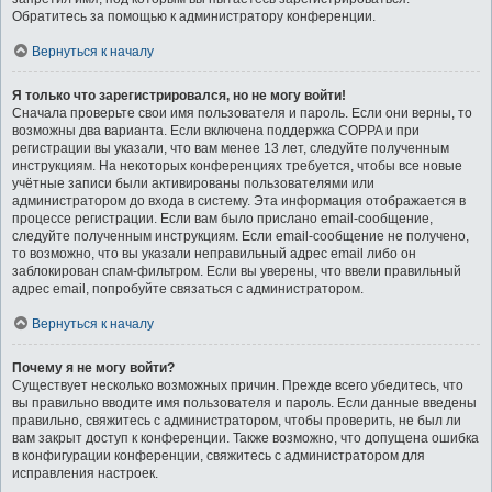
Обратитесь за помощью к администратору конференции.
Вернуться к началу
Я только что зарегистрировался, но не могу войти!
Сначала проверьте свои имя пользователя и пароль. Если они верны, то
возможны два варианта. Если включена поддержка COPPA и при
регистрации вы указали, что вам менее 13 лет, следуйте полученным
инструкциям. На некоторых конференциях требуется, чтобы все новые
учётные записи были активированы пользователями или
администратором до входа в систему. Эта информация отображается в
процессе регистрации. Если вам было прислано email-сообщение,
следуйте полученным инструкциям. Если email-сообщение не получено,
то возможно, что вы указали неправильный адрес email либо он
заблокирован спам-фильтром. Если вы уверены, что ввели правильный
адрес email, попробуйте связаться с администратором.
Вернуться к началу
Почему я не могу войти?
Существует несколько возможных причин. Прежде всего убедитесь, что
вы правильно вводите имя пользователя и пароль. Если данные введены
правильно, свяжитесь с администратором, чтобы проверить, не был ли
вам закрыт доступ к конференции. Также возможно, что допущена ошибка
в конфигурации конференции, свяжитесь с администратором для
исправления настроек.