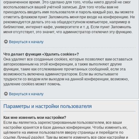
ограниченное время. Это сделано для того, чтобы никто другой не смог
воспользоваться вашей учётной записью. Для того чтобы вам не
приходилось вводить имя пользователя и пароль каждый раз, вы можете
отметить флажком пункт
Запомнить меня
при входе на конференцию. Не
рекомендуется делать это на общедоступном компьютере, например в
библиотеке, интернет-кафе, университете и т. д. Если пункт
Запомнить
меня
отсутствует, это значит, что администратор отключил эту функцию.
Вернуться к началу
Что делает функция «Удалить cookies»?
Она удаляет все созданные cookies, которые позволяют вам оставаться
авторизованным на этой конференции, а также выполняют другие
функции, такие как отслеживание прочитанных сообщений, если эта
возможность включена администратором. Если вы испытываете
трудности со входом или выходом на данной конференции, возможно,
удаление cookies может помочь.
Вернуться к началу
Параметры и настройки пользователя
Как мне изменить мои настройки?
Если вы являетесь зарегистрированным пользователем, все ваши
настройки хранятся в базе данных конференции. Чтобы изменить их,
щёлкните на имени пользователя вверху страницы и перейдите по
ссылке
Личный раздел
. Там вы можете изменить все свои настройки и