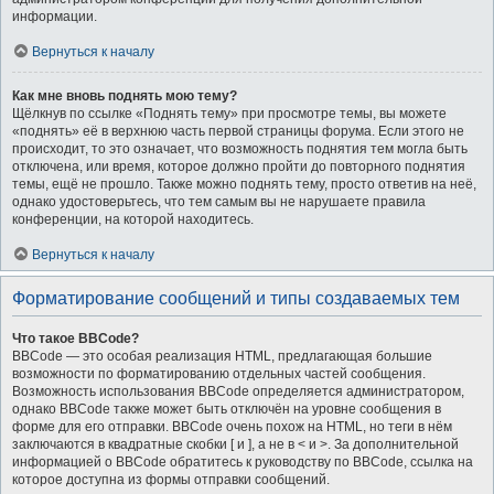
информации.
Вернуться к началу
Как мне вновь поднять мою тему?
Щёлкнув по ссылке «Поднять тему» при просмотре темы, вы можете
«поднять» её в верхнюю часть первой страницы форума. Если этого не
происходит, то это означает, что возможность поднятия тем могла быть
отключена, или время, которое должно пройти до повторного поднятия
темы, ещё не прошло. Также можно поднять тему, просто ответив на неё,
однако удостоверьтесь, что тем самым вы не нарушаете правила
конференции, на которой находитесь.
Вернуться к началу
Форматирование сообщений и типы создаваемых тем
Что такое BBCode?
BBCode — это особая реализация HTML, предлагающая большие
возможности по форматированию отдельных частей сообщения.
Возможность использования BBCode определяется администратором,
однако BBCode также может быть отключён на уровне сообщения в
форме для его отправки. BBCode очень похож на HTML, но теги в нём
заключаются в квадратные скобки [ и ], а не в < и >. За дополнительной
информацией о BBCode обратитесь к руководству по BBCode, ссылка на
которое доступна из формы отправки сообщений.