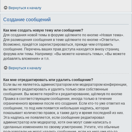
Вернуться к началу
Создание сообщений
Как мне создать новую тему или сообщение?
Для создания новой темы в форуме щёлкните по кнопке «Новая тема».
Для размещения сообщения в теме щёлкните по кнопке «Ответить».
Возможно, придётся зарегистрироваться, прежде чем отправить
сообщение. Перечень ваших прав доступа находится внизу страниц
форума или темы. Например: «Вы можете начинать темы», «Вы можете
добавлять вложения» и т.п.
Вернуться к началу
Как мне отредактировать или удалить сообщение?
Если вы не являетесь администратором или модератором конференции,
вы можете редактировать и удалять только свои собственные
сообщения. Вы можете перейти к редактированию, щёлкнув по кнопке
Правка
в соответствующем сообщении, иногда только в течение
ограниченного времени после его создания. Если кто-то уже ответил на
сообщение, то под ним появится небольшая надпись, которая
показывает количество правок, а также дату и время последней из них.
Эта надпись не появляется, если сообщение редактировал
администратор или модератор, хотя они могут сами написать о
сделанных изменениях по своему усмотрению. Учтите, что обычные
пользователи не могут удалить сообщение, если на него уже кто-то