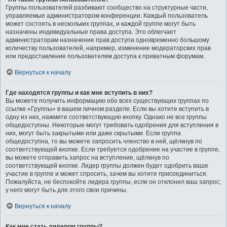
Группы пользователей разбивают сообщество на структурные части,
управляемые администратором конференции. Каждый пользователь
может состоять в нескольких группах, и каждой группе могут быть
назначены индивидуальные права доступа. Это облегчает
администраторам назначение прав доступа одновременно большому
количеству пользователей, например, изменение модераторских прав
или предоставление пользователям доступа к приватным форумам.
Вернуться к началу
Где находятся группы и как мне вступить в них?
Вы можете получить информацию обо всех существующих группах по
ссылке «Группы» в вашем личном разделе. Если вы хотите вступить в
одну из них, нажмите соответствующую кнопку. Однако не все группы
общедоступны. Некоторые могут требовать одобрения для вступления в
них, могут быть закрытыми или даже скрытыми. Если группа
общедоступна, то вы можете запросить членство в ней, щёлкнув по
соответствующей кнопке. Если требуется одобрение на участие в группе,
вы можете отправить запрос на вступление, щёлкнув по
соответствующей кнопке. Лидер группы должен будет одобрить ваше
участие в группе и может спросить, зачем вы хотите присоединиться.
Пожалуйста, не беспокойте лидера группы, если он отклонил ваш запрос;
у него могут быть для этого свои причины.
Вернуться к началу
Как мне стать лидером группы?