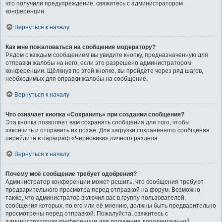
что получили предупреждение, свяжитесь с администратором
конференции.
Вернуться к началу
Как мне пожаловаться на сообщения модератору?
Рядом с каждым сообщением вы увидите кнопку, предназначенную для
отправки жалобы на него, если это разрешено администратором
конференции. Щёлкнув по этой кнопке, вы пройдёте через ряд шагов,
необходимых для оправки жалобы на сообщение.
Вернуться к началу
Что означает кнопка «Сохранить» при создании сообщения?
Эта кнопка позволяет вам сохранять сообщения для того, чтобы
закончить и отправить их позже. Для загрузки сохранённого сообщения
перейдите в параграф «Черновики» личного раздела.
Вернуться к началу
Почему моё сообщение требует одобрения?
Администратор конференции может решить, что сообщения требуют
предварительного просмотра перед отправкой на форум. Возможно
также, что администратор включил вас в группу пользователей,
сообщения которых, по его или её мнению, должны быть предварительно
просмотрены перед отправкой. Пожалуйста, свяжитесь с
администратором конференции для получения дополнительной