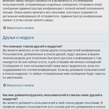
включает меры предосторожности и возможность отслеживания
пользователей, отправляющих подобные сообщения. Отправьте email-
сообщение администратору конференции с полной копией полученного
письма. Очень важно включить все заголовки, в которых содержится
детальная информация об отправителе. Администратор конференции
сможет в этом случае принять меры.
Вернуться к началу
Друзья и недруги
Что означают списки друзей и недругов?
Вы можете включать в эти списки других пользователей конференции.
Пользователи, добавленные в список друзей, будут указаны в вашем
личном разделе для получения быстрого доступа к информации о том,
находятся ли они сейчас в сети, и для отправки им личных сообщений.
Сообщения от этих пользователей также могут выделяться, если это
поддерживается стилем конференции. Если вы добавили пользователей
в список недругов, то любые отправленные ими сообщения будут скрыты
по умолчанию.
Вернуться к началу
Как мне добавлять/удалять пользователей в списках моих друзей и
недругов?
Вы можете добавлять пользователей в свой список двумя способами. В
профиле каждого пользователя есть ссылка для его добавления в список