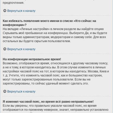
предпочтения.
Вернуться к началу
Как избежать появления моего имени в списке «Кто сейчас на
конференции»?
На вкладке «Личные настройки» в личном разделе вы найдёте опцию
Скрывать моё пребывание на конференции
. Выберите
Да
, и вы будете
видны только администраторам, модераторам и самому себе. Для всех
остальных вы будете скрытым пользователем.
Вернуться к началу
На конференции неправильное время!
Возможно, отображается время, относящееся к другому часовому поясу,
а не к тому, в котором находитесь вы. В этом случае измените в личных
настройках часовой пояс на тот, в котором вы находитесь: Москва, Киев и
т. д. Учтите, что изменять часовой пояс, как и большинство настроек,
могут только зарегистрированные пользователи. Если вы не
зарегистрированы, то сейчас удачный момент сделать это.
Вернуться к началу
Я изменил часовой пояс, но время всё равно неправильное!
Если вы уверены, что правильно указали часовой пояс, но время
отображается по-прежнему неверное, значит, неправильно установлено