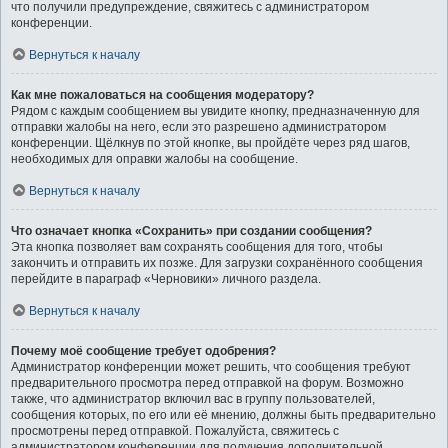
что получили предупреждение, свяжитесь с администратором
конференции.
Вернуться к началу
Как мне пожаловаться на сообщения модератору?
Рядом с каждым сообщением вы увидите кнопку, предназначенную для
отправки жалобы на него, если это разрешено администратором
конференции. Щёлкнув по этой кнопке, вы пройдёте через ряд шагов,
необходимых для оправки жалобы на сообщение.
Вернуться к началу
Что означает кнопка «Сохранить» при создании сообщения?
Эта кнопка позволяет вам сохранять сообщения для того, чтобы
закончить и отправить их позже. Для загрузки сохранённого сообщения
перейдите в параграф «Черновики» личного раздела.
Вернуться к началу
Почему моё сообщение требует одобрения?
Администратор конференции может решить, что сообщения требуют
предварительного просмотра перед отправкой на форум. Возможно
также, что администратор включил вас в группу пользователей,
сообщения которых, по его или её мнению, должны быть предварительно
просмотрены перед отправкой. Пожалуйста, свяжитесь с
администратором конференции для получения дополнительной