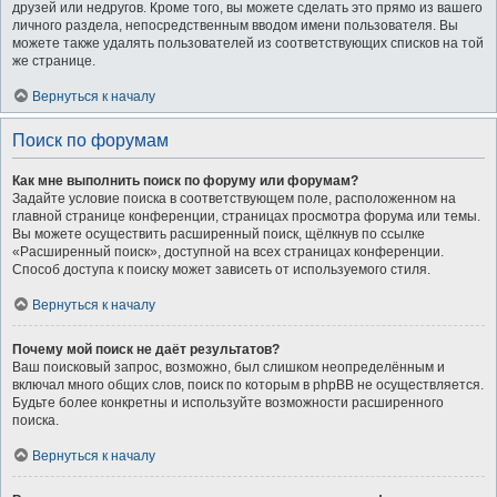
друзей или недругов. Кроме того, вы можете сделать это прямо из вашего
личного раздела, непосредственным вводом имени пользователя. Вы
можете также удалять пользователей из соответствующих списков на той
же странице.
Вернуться к началу
Поиск по форумам
Как мне выполнить поиск по форуму или форумам?
Задайте условие поиска в соответствующем поле, расположенном на
главной странице конференции, страницах просмотра форума или темы.
Вы можете осуществить расширенный поиск, щёлкнув по ссылке
«Расширенный поиск», доступной на всех страницах конференции.
Способ доступа к поиску может зависеть от используемого стиля.
Вернуться к началу
Почему мой поиск не даёт результатов?
Ваш поисковый запрос, возможно, был слишком неопределённым и
включал много общих слов, поиск по которым в phpBB не осуществляется.
Будьте более конкретны и используйте возможности расширенного
поиска.
Вернуться к началу