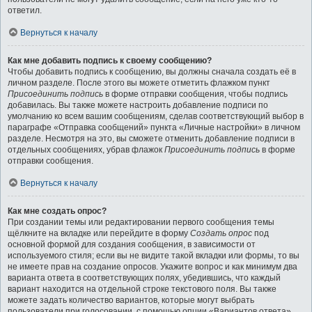
ответил.
Вернуться к началу
Как мне добавить подпись к своему сообщению?
Чтобы добавить подпись к сообщению, вы должны сначала создать её в
личном разделе. После этого вы можете отметить флажком пункт
Присоединить подпись
в форме отправки сообщения, чтобы подпись
добавилась. Вы также можете настроить добавление подписи по
умолчанию ко всем вашим сообщениям, сделав соответствующий выбор в
параграфе «Отправка сообщений» пункта «Личные настройки» в личном
разделе. Несмотря на это, вы сможете отменить добавление подписи в
отдельных сообщениях, убрав флажок
Присоединить подпись
в форме
отправки сообщения.
Вернуться к началу
Как мне создать опрос?
При создании темы или редактировании первого сообщения темы
щёлкните на вкладке или перейдите в форму
Создать опрос
под
основной формой для создания сообщения, в зависимости от
используемого стиля; если вы не видите такой вкладки или формы, то вы
не имеете прав на создание опросов. Укажите вопрос и как минимум два
варианта ответа в соответствующих полях, убедившись, что каждый
вариант находится на отдельной строке текстового поля. Вы также
можете задать количество вариантов, которые могут выбрать
пользователи при голосовании, с помощью опции «Вариантов ответа»,