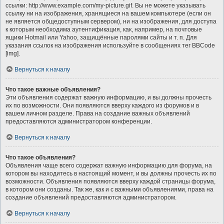
ссылки: http://www.example.com/my-picture.gif. Вы не можете указывать
ссылку ни на изображения, хранящиеся на вашем компьютере (если он
не является общедоступным сервером), ни на изображения, для доступа
к которым необходима аутентификация, как, например, на почтовые
ящики Hotmail или Yahoo, защищённые паролями сайты и т. п. Для
указания ссылок на изображения используйте в сообщениях тег BBCode
[img].
Вернуться к началу
Что такое важные объявления?
Эти объявления содержат важную информацию, и вы должны прочесть
их по возможности. Они появляются вверху каждого из форумов и в
вашем личном разделе. Права на создание важных объявлений
предоставляются администратором конференции.
Вернуться к началу
Что такое объявления?
Объявления чаще всего содержат важную информацию для форума, на
котором вы находитесь в настоящий момент, и вы должны прочесть их по
возможности. Объявления появляются вверху каждой страницы форума,
в котором они созданы. Так же, как и с важными объявлениями, права на
создание объявлений предоставляются администратором.
Вернуться к началу