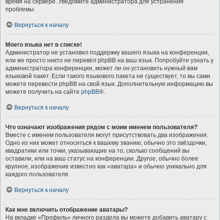
время на сервере. Уведомите администратора для устранения
проблемы.
Вернуться к началу
Моего языка нет в списке!
Администратор не установил поддержку вашего языка на конференции,
или же просто никто не перевёл phpBB на ваш язык. Попробуйте узнать у
администратора конференции, может ли он установить нужный вам
языковой пакет. Если такого языкового пакета не существует, то вы сами
можете перевести phpBB на свой язык. Дополнительную информацию вы
можете получить на сайте
phpBB
®.
Вернуться к началу
Что означают изображения рядом с моим именем пользователя?
Вместе с именем пользователя могут присутствовать два изображения.
Одно из них может относиться к вашему званию, обычно это звёздочки,
квадратики или точки, указывающие на то, сколько сообщений вы
оставили, или на ваш статус на конференции. Другое, обычно более
крупное, изображение известно как «аватара» и обычно уникально для
каждого пользователя.
Вернуться к началу
Как мне включить отображение аватары?
На вкладке «Профиль» личного раздела вы можете добавить аватару с