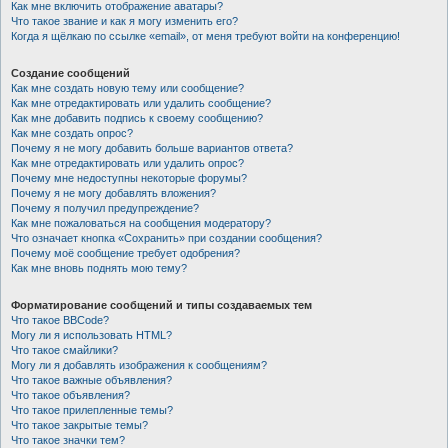
Как мне включить отображение аватары?
Что такое звание и как я могу изменить его?
Когда я щёлкаю по ссылке «email», от меня требуют войти на конференцию!
Создание сообщений
Как мне создать новую тему или сообщение?
Как мне отредактировать или удалить сообщение?
Как мне добавить подпись к своему сообщению?
Как мне создать опрос?
Почему я не могу добавить больше вариантов ответа?
Как мне отредактировать или удалить опрос?
Почему мне недоступны некоторые форумы?
Почему я не могу добавлять вложения?
Почему я получил предупреждение?
Как мне пожаловаться на сообщения модератору?
Что означает кнопка «Сохранить» при создании сообщения?
Почему моё сообщение требует одобрения?
Как мне вновь поднять мою тему?
Форматирование сообщений и типы создаваемых тем
Что такое BBCode?
Могу ли я использовать HTML?
Что такое смайлики?
Могу ли я добавлять изображения к сообщениям?
Что такое важные объявления?
Что такое объявления?
Что такое прилепленные темы?
Что такое закрытые темы?
Что такое значки тем?