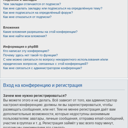
Чем закладки отличаются от подписок?
Как мне сделать закладку или подписаться на определённую тему?
Как мне подписаться на определённый форум?
Как мне отказаться от подписки?
Вложения
Какие вложения разрешены на этой конференции?
Как мне найти мои вложения?
Информация о phpBB
Кто написал эту конференцию?
Почему здесь нет такой-то функции?
С кем можно связаться по вопросу некорректного использования и/или
юридических вопросов, связанных с этой конференцией?
Как мне связаться с администратором конференции?
Вход на конференцию и регистрация
Зачем мне нужно регистрироваться?
Вы можете этого и не делать. Всё зависит от того, как администратор
настроил конференцию: должны ли вы зарегистрироваться, чтобы
размещать сообщения, или нет. Тем не менее регистрация даёт вам
дополнительные возможности, которые недоступны анонимным
пользователям: аватары, личные сообщения, отправка email-сообщений,
участие в группах и т. д. Регистрация займёт у вас всего пару минут,
поэтому мы рекомендуем это сделать.