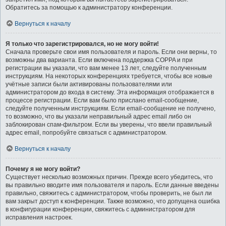
Обратитесь за помощью к администратору конференции.
Вернуться к началу
Я только что зарегистрировался, но не могу войти!
Сначала проверьте свои имя пользователя и пароль. Если они верны, то
возможны два варианта. Если включена поддержка COPPA и при
регистрации вы указали, что вам менее 13 лет, следуйте полученным
инструкциям. На некоторых конференциях требуется, чтобы все новые
учётные записи были активированы пользователями или
администратором до входа в систему. Эта информация отображается в
процессе регистрации. Если вам было прислано email-сообщение,
следуйте полученным инструкциям. Если email-сообщение не получено,
то возможно, что вы указали неправильный адрес email либо он
заблокирован спам-фильтром. Если вы уверены, что ввели правильный
адрес email, попробуйте связаться с администратором.
Вернуться к началу
Почему я не могу войти?
Существует несколько возможных причин. Прежде всего убедитесь, что
вы правильно вводите имя пользователя и пароль. Если данные введены
правильно, свяжитесь с администратором, чтобы проверить, не был ли
вам закрыт доступ к конференции. Также возможно, что допущена ошибка
в конфигурации конференции, свяжитесь с администратором для
исправления настроек.