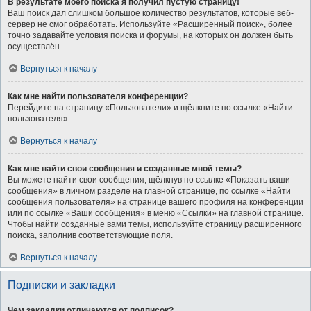
В результате моего поиска я получил пустую страницу!
Ваш поиск дал слишком большое количество результатов, которые веб-
сервер не смог обработать. Используйте «Расширенный поиск», более
точно задавайте условия поиска и форумы, на которых он должен быть
осуществлён.
Вернуться к началу
Как мне найти пользователя конференции?
Перейдите на страницу «Пользователи» и щёлкните по ссылке «Найти
пользователя».
Вернуться к началу
Как мне найти свои сообщения и созданные мной темы?
Вы можете найти свои сообщения, щёлкнув по ссылке «Показать ваши
сообщения» в личном разделе на главной странице, по ссылке «Найти
сообщения пользователя» на странице вашего профиля на конференции
или по ссылке «Ваши сообщения» в меню «Ссылки» на главной странице.
Чтобы найти созданные вами темы, используйте страницу расширенного
поиска, заполнив соответствующие поля.
Вернуться к началу
Подписки и закладки
Чем закладки отличаются от подписок?