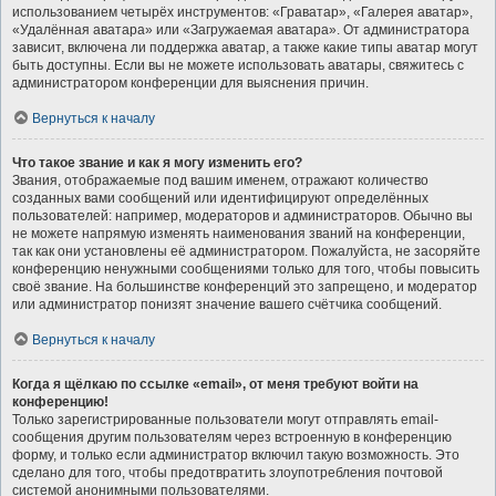
использованием четырёх инструментов: «Граватар», «Галерея аватар»,
«Удалённая аватара» или «Загружаемая аватара». От администратора
зависит, включена ли поддержка аватар, а также какие типы аватар могут
быть доступны. Если вы не можете использовать аватары, свяжитесь с
администратором конференции для выяснения причин.
Вернуться к началу
Что такое звание и как я могу изменить его?
Звания, отображаемые под вашим именем, отражают количество
созданных вами сообщений или идентифицируют определённых
пользователей: например, модераторов и администраторов. Обычно вы
не можете напрямую изменять наименования званий на конференции,
так как они установлены её администратором. Пожалуйста, не засоряйте
конференцию ненужными сообщениями только для того, чтобы повысить
своё звание. На большинстве конференций это запрещено, и модератор
или администратор понизят значение вашего счётчика сообщений.
Вернуться к началу
Когда я щёлкаю по ссылке «email», от меня требуют войти на
конференцию!
Только зарегистрированные пользователи могут отправлять email-
сообщения другим пользователям через встроенную в конференцию
форму, и только если администратор включил такую возможность. Это
сделано для того, чтобы предотвратить злоупотребления почтовой
системой анонимными пользователями.