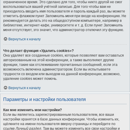
ограниченное время. Это сделано для того, чтобы никто другой не смог
воспользоваться вашей учётной записью. Для того чтобы вам не
приходилось вводить имя пользователя и пароль каждый раз, вы можете
отметить флажком пункт
Запомнить меня
при входе на конференцию. Не
рекомендуется делать это на общедоступном компьютере, например в
библиотеке, интернет-кафе, университете и т. д. Если пункт
Запомнить
меня
отсутствует, это значит, что администратор отключил эту функцию.
Вернуться к началу
Что делает функция «Удалить cookies»?
Она удаляет все созданные cookies, которые позволяют вам оставаться
авторизованным на этой конференции, а также выполняют другие
функции, такие как отслеживание прочитанных сообщений, если эта
возможность включена администратором. Если вы испытываете
трудности со входом или выходом на данной конференции, возможно,
удаление cookies может помочь.
Вернуться к началу
Параметры и настройки пользователя
Как мне изменить мои настройки?
Если вы являетесь зарегистрированным пользователем, все ваши
настройки хранятся в базе данных конференции. Чтобы изменить их,
щёлкните на имени пользователя вверху страницы и перейдите по
ссылке
Личный раздел
. Там вы можете изменить все свои настройки и