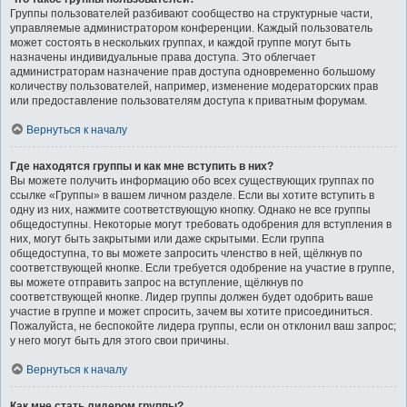
Группы пользователей разбивают сообщество на структурные части,
управляемые администратором конференции. Каждый пользователь
может состоять в нескольких группах, и каждой группе могут быть
назначены индивидуальные права доступа. Это облегчает
администраторам назначение прав доступа одновременно большому
количеству пользователей, например, изменение модераторских прав
или предоставление пользователям доступа к приватным форумам.
Вернуться к началу
Где находятся группы и как мне вступить в них?
Вы можете получить информацию обо всех существующих группах по
ссылке «Группы» в вашем личном разделе. Если вы хотите вступить в
одну из них, нажмите соответствующую кнопку. Однако не все группы
общедоступны. Некоторые могут требовать одобрения для вступления в
них, могут быть закрытыми или даже скрытыми. Если группа
общедоступна, то вы можете запросить членство в ней, щёлкнув по
соответствующей кнопке. Если требуется одобрение на участие в группе,
вы можете отправить запрос на вступление, щёлкнув по
соответствующей кнопке. Лидер группы должен будет одобрить ваше
участие в группе и может спросить, зачем вы хотите присоединиться.
Пожалуйста, не беспокойте лидера группы, если он отклонил ваш запрос;
у него могут быть для этого свои причины.
Вернуться к началу
Как мне стать лидером группы?