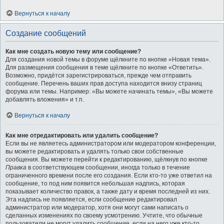
Вернуться к началу
Создание сообщений
Как мне создать новую тему или сообщение?
Для создания новой темы в форуме щёлкните по кнопке «Новая тема».
Для размещения сообщения в теме щёлкните по кнопке «Ответить».
Возможно, придётся зарегистрироваться, прежде чем отправить
сообщение. Перечень ваших прав доступа находится внизу страниц
форума или темы. Например: «Вы можете начинать темы», «Вы можете
добавлять вложения» и т.п.
Вернуться к началу
Как мне отредактировать или удалить сообщение?
Если вы не являетесь администратором или модератором конференции,
вы можете редактировать и удалять только свои собственные
сообщения. Вы можете перейти к редактированию, щёлкнув по кнопке
Правка
в соответствующем сообщении, иногда только в течение
ограниченного времени после его создания. Если кто-то уже ответил на
сообщение, то под ним появится небольшая надпись, которая
показывает количество правок, а также дату и время последней из них.
Эта надпись не появляется, если сообщение редактировал
администратор или модератор, хотя они могут сами написать о
сделанных изменениях по своему усмотрению. Учтите, что обычные
пользователи не могут удалить сообщение, если на него уже кто-то