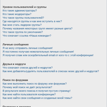
Уровни пользователей и группы
Кто такие администраторы?
Кто такие модераторы?
Что такое группы пользователей?
Где находятся группы и как мне вступить в них?
Как мне стать лидером группы?
Почему названия некоторых групп имеют разные цвета?
Что такое группа по умолчанию?
Что означает ссылка «Наша команда»?
Личные сообщения
Я не могу отправить личные сообщения!
Я постоянно получаю нежелательные личные сообщения!
Я получил спам или оскорбительный email от кого-то с этой конференции!
Друзья и недруги
Что означают списки друзей и недругов?
Как мне добавлять/удалять пользователей в списках моих друзей и недругов?
Поиск по форумам
Как мне выполнить поиск по форуму или форумам?
Почему мой поиск не даёт результатов?
В результате моего поиска я получил пустую страницу!
Как мне найти пользователя конференции?
Как мне найти свои сообщения и созданные мной темы?
Подписки и закладки