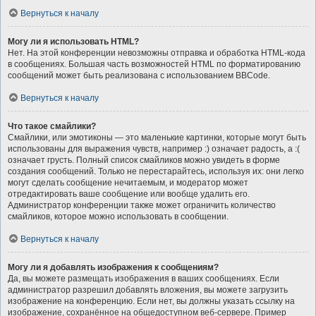
Вернуться к началу
Могу ли я использовать HTML?
Нет. На этой конференции невозможны отправка и обработка HTML-кода
в сообщениях. Большая часть возможностей HTML по форматированию
сообщений может быть реализована с использованием BBCode.
Вернуться к началу
Что такое смайлики?
Смайлики, или эмотиконы — это маленькие картинки, которые могут быть
использованы для выражения чувств, например :) означает радость, а :(
означает грусть. Полный список смайликов можно увидеть в форме
создания сообщений. Только не перестарайтесь, используя их: они легко
могут сделать сообщение нечитаемым, и модератор может
отредактировать ваше сообщение или вообще удалить его.
Администратор конференции также может ограничить количество
смайликов, которое можно использовать в сообщении.
Вернуться к началу
Могу ли я добавлять изображения к сообщениям?
Да, вы можете размещать изображения в ваших сообщениях. Если
администратор разрешил добавлять вложения, вы можете загрузить
изображение на конференцию. Если нет, вы должны указать ссылку на
изображение, сохранённое на общедоступном веб-сервере. Пример