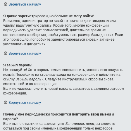
Вернуться к началу
Я давно зарегистрирован, но больше не могу войти!
Возможно, администратор по какой-то причине деактивировал или
удалил вашу учётную запись. Кроме того, многие конференции
периодически удаляют пользователей, длительное время не
оставляющих сообщения, чтобы уменьшить размер базы данных. Если
это произошло, попробуйте зарегистрироваться снова и активнее
участвовать в дискуссиях.
Вернуться к началу
Я забыл пароль!
Не паникуйте! Хотя пароль нельзя восстановить, можно легко получить
новый. Перейдите на страницу входа на конференцию и щёлкните на
ссылку
Забыли пароль?
. Следуйте инструкциям, и скоро вы снова
сможете войти на конференцию.
Если не удалось получить новый пароль, свяжитесь с администратором
конференции.
Вернуться к началу
Почему мне периодически приходится повторять ввод имени и
пароля?
Если вы не отметили флажком пункт
Запомнить меня
, вы сможете
оставаться под своим именем на конференции только некоторое