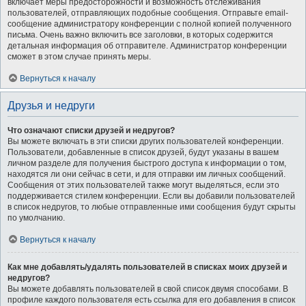
включает меры предосторожности и возможность отслеживания
пользователей, отправляющих подобные сообщения. Отправьте email-
сообщение администратору конференции с полной копией полученного
письма. Очень важно включить все заголовки, в которых содержится
детальная информация об отправителе. Администратор конференции
сможет в этом случае принять меры.
Вернуться к началу
Друзья и недруги
Что означают списки друзей и недругов?
Вы можете включать в эти списки других пользователей конференции.
Пользователи, добавленные в список друзей, будут указаны в вашем
личном разделе для получения быстрого доступа к информации о том,
находятся ли они сейчас в сети, и для отправки им личных сообщений.
Сообщения от этих пользователей также могут выделяться, если это
поддерживается стилем конференции. Если вы добавили пользователей
в список недругов, то любые отправленные ими сообщения будут скрыты
по умолчанию.
Вернуться к началу
Как мне добавлять/удалять пользователей в списках моих друзей и
недругов?
Вы можете добавлять пользователей в свой список двумя способами. В
профиле каждого пользователя есть ссылка для его добавления в список