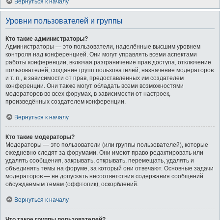
Вернуться к началу
Уровни пользователей и группы
Кто такие администраторы?
Администраторы — это пользователи, наделённые высшим уровнем
контроля над конференцией. Они могут управлять всеми аспектами
работы конференции, включая разграничение прав доступа, отключение
пользователей, создание групп пользователей, назначение модераторов
и т. п., в зависимости от прав, предоставленных им создателем
конференции. Они также могут обладать всеми возможностями
модераторов во всех форумах, в зависимости от настроек,
произведённых создателем конференции.
Вернуться к началу
Кто такие модераторы?
Модераторы — это пользователи (или группы пользователей), которые
ежедневно следят за форумами. Они имеют право редактировать или
удалять сообщения, закрывать, открывать, перемещать, удалять и
объединять темы на форуме, за который они отвечают. Основные задачи
модераторов — не допускать несоответствия содержания сообщений
обсуждаемым темам (оффтопик), оскорблений.
Вернуться к началу
Что такое группы пользователей?