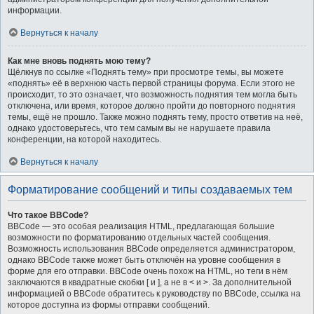
информации.
Вернуться к началу
Как мне вновь поднять мою тему?
Щёлкнув по ссылке «Поднять тему» при просмотре темы, вы можете
«поднять» её в верхнюю часть первой страницы форума. Если этого не
происходит, то это означает, что возможность поднятия тем могла быть
отключена, или время, которое должно пройти до повторного поднятия
темы, ещё не прошло. Также можно поднять тему, просто ответив на неё,
однако удостоверьтесь, что тем самым вы не нарушаете правила
конференции, на которой находитесь.
Вернуться к началу
Форматирование сообщений и типы создаваемых тем
Что такое BBCode?
BBCode — это особая реализация HTML, предлагающая большие
возможности по форматированию отдельных частей сообщения.
Возможность использования BBCode определяется администратором,
однако BBCode также может быть отключён на уровне сообщения в
форме для его отправки. BBCode очень похож на HTML, но теги в нём
заключаются в квадратные скобки [ и ], а не в < и >. За дополнительной
информацией о BBCode обратитесь к руководству по BBCode, ссылка на
которое доступна из формы отправки сообщений.