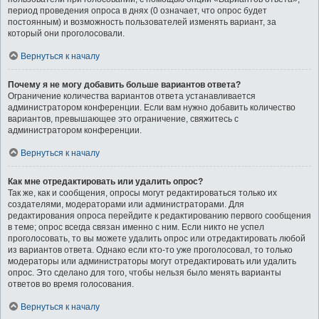
период проведения опроса в днях (0 означает, что опрос будет
постоянным) и возможность пользователей изменять вариант, за
который они проголосовали.
Вернуться к началу
Почему я не могу добавить больше вариантов ответа?
Ограничение количества вариантов ответа устанавливается
администратором конференции. Если вам нужно добавить количество
вариантов, превышающее это ограничение, свяжитесь с
администратором конференции.
Вернуться к началу
Как мне отредактировать или удалить опрос?
Так же, как и сообщения, опросы могут редактироваться только их
создателями, модераторами или администраторами. Для
редактирования опроса перейдите к редактированию первого сообщения
в теме; опрос всегда связан именно с ним. Если никто не успел
проголосовать, то вы можете удалить опрос или отредактировать любой
из вариантов ответа. Однако если кто-то уже проголосовал, то только
модераторы или администраторы могут отредактировать или удалить
опрос. Это сделано для того, чтобы нельзя было менять варианты
ответов во время голосования.
Вернуться к началу