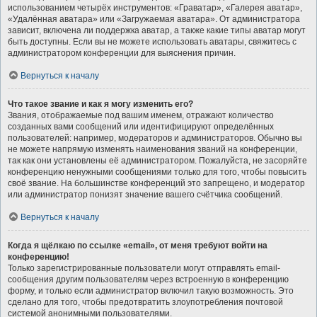
использованием четырёх инструментов: «Граватар», «Галерея аватар»,
«Удалённая аватара» или «Загружаемая аватара». От администратора
зависит, включена ли поддержка аватар, а также какие типы аватар могут
быть доступны. Если вы не можете использовать аватары, свяжитесь с
администратором конференции для выяснения причин.
Вернуться к началу
Что такое звание и как я могу изменить его?
Звания, отображаемые под вашим именем, отражают количество
созданных вами сообщений или идентифицируют определённых
пользователей: например, модераторов и администраторов. Обычно вы
не можете напрямую изменять наименования званий на конференции,
так как они установлены её администратором. Пожалуйста, не засоряйте
конференцию ненужными сообщениями только для того, чтобы повысить
своё звание. На большинстве конференций это запрещено, и модератор
или администратор понизят значение вашего счётчика сообщений.
Вернуться к началу
Когда я щёлкаю по ссылке «email», от меня требуют войти на
конференцию!
Только зарегистрированные пользователи могут отправлять email-
сообщения другим пользователям через встроенную в конференцию
форму, и только если администратор включил такую возможность. Это
сделано для того, чтобы предотвратить злоупотребления почтовой
системой анонимными пользователями.