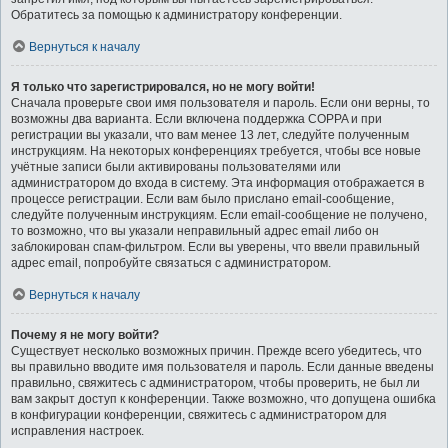
Обратитесь за помощью к администратору конференции.
Вернуться к началу
Я только что зарегистрировался, но не могу войти!
Сначала проверьте свои имя пользователя и пароль. Если они верны, то
возможны два варианта. Если включена поддержка COPPA и при
регистрации вы указали, что вам менее 13 лет, следуйте полученным
инструкциям. На некоторых конференциях требуется, чтобы все новые
учётные записи были активированы пользователями или
администратором до входа в систему. Эта информация отображается в
процессе регистрации. Если вам было прислано email-сообщение,
следуйте полученным инструкциям. Если email-сообщение не получено,
то возможно, что вы указали неправильный адрес email либо он
заблокирован спам-фильтром. Если вы уверены, что ввели правильный
адрес email, попробуйте связаться с администратором.
Вернуться к началу
Почему я не могу войти?
Существует несколько возможных причин. Прежде всего убедитесь, что
вы правильно вводите имя пользователя и пароль. Если данные введены
правильно, свяжитесь с администратором, чтобы проверить, не был ли
вам закрыт доступ к конференции. Также возможно, что допущена ошибка
в конфигурации конференции, свяжитесь с администратором для
исправления настроек.