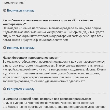
предпочтения.
Вернуться к началу
Как избежать появления моего имени в списке «Кто сейчас на
конференции»?
На вкладке «Личные настройки» в личном разделе вы найдёте опцию
Скрывать моё пребывание на конференции
. Выберите
Да
, и вы будете
видны только администраторам, модераторам и самому себе. Для всех
остальных вы будете скрытым пользователем.
Вернуться к началу
На конференции неправильное время!
Возможно, отображается время, относящееся к другому часовому поясу,
а не к тому, в котором находитесь вы. В этом случае измените в личных
настройках часовой пояс на тот, в котором вы находитесь: Москва, Киев и
т. д. Учтите, что изменять часовой пояс, как и большинство настроек,
могут только зарегистрированные пользователи. Если вы не
зарегистрированы, то сейчас удачный момент сделать это.
Вернуться к началу
Я изменил часовой пояс, но время всё равно неправильное!
Если вы уверены, что правильно указали часовой пояс, но время
отображается по-прежнему неверное, значит, неправильно установлено