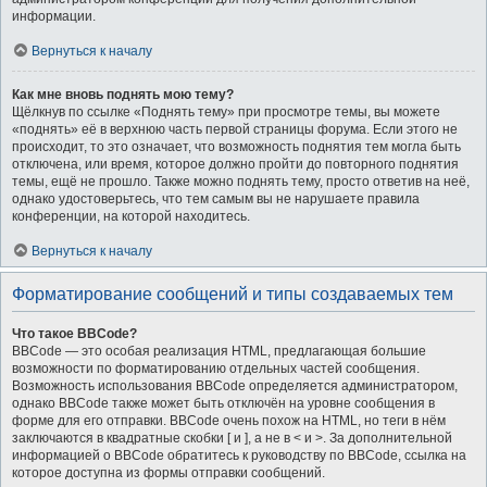
информации.
Вернуться к началу
Как мне вновь поднять мою тему?
Щёлкнув по ссылке «Поднять тему» при просмотре темы, вы можете
«поднять» её в верхнюю часть первой страницы форума. Если этого не
происходит, то это означает, что возможность поднятия тем могла быть
отключена, или время, которое должно пройти до повторного поднятия
темы, ещё не прошло. Также можно поднять тему, просто ответив на неё,
однако удостоверьтесь, что тем самым вы не нарушаете правила
конференции, на которой находитесь.
Вернуться к началу
Форматирование сообщений и типы создаваемых тем
Что такое BBCode?
BBCode — это особая реализация HTML, предлагающая большие
возможности по форматированию отдельных частей сообщения.
Возможность использования BBCode определяется администратором,
однако BBCode также может быть отключён на уровне сообщения в
форме для его отправки. BBCode очень похож на HTML, но теги в нём
заключаются в квадратные скобки [ и ], а не в < и >. За дополнительной
информацией о BBCode обратитесь к руководству по BBCode, ссылка на
которое доступна из формы отправки сообщений.