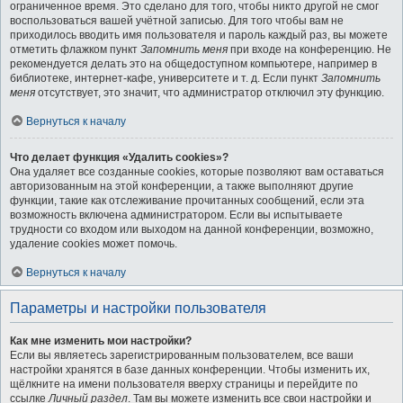
ограниченное время. Это сделано для того, чтобы никто другой не смог
воспользоваться вашей учётной записью. Для того чтобы вам не
приходилось вводить имя пользователя и пароль каждый раз, вы можете
отметить флажком пункт
Запомнить меня
при входе на конференцию. Не
рекомендуется делать это на общедоступном компьютере, например в
библиотеке, интернет-кафе, университете и т. д. Если пункт
Запомнить
меня
отсутствует, это значит, что администратор отключил эту функцию.
Вернуться к началу
Что делает функция «Удалить cookies»?
Она удаляет все созданные cookies, которые позволяют вам оставаться
авторизованным на этой конференции, а также выполняют другие
функции, такие как отслеживание прочитанных сообщений, если эта
возможность включена администратором. Если вы испытываете
трудности со входом или выходом на данной конференции, возможно,
удаление cookies может помочь.
Вернуться к началу
Параметры и настройки пользователя
Как мне изменить мои настройки?
Если вы являетесь зарегистрированным пользователем, все ваши
настройки хранятся в базе данных конференции. Чтобы изменить их,
щёлкните на имени пользователя вверху страницы и перейдите по
ссылке
Личный раздел
. Там вы можете изменить все свои настройки и