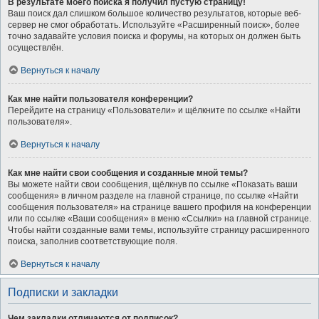
В результате моего поиска я получил пустую страницу!
Ваш поиск дал слишком большое количество результатов, которые веб-
сервер не смог обработать. Используйте «Расширенный поиск», более
точно задавайте условия поиска и форумы, на которых он должен быть
осуществлён.
Вернуться к началу
Как мне найти пользователя конференции?
Перейдите на страницу «Пользователи» и щёлкните по ссылке «Найти
пользователя».
Вернуться к началу
Как мне найти свои сообщения и созданные мной темы?
Вы можете найти свои сообщения, щёлкнув по ссылке «Показать ваши
сообщения» в личном разделе на главной странице, по ссылке «Найти
сообщения пользователя» на странице вашего профиля на конференции
или по ссылке «Ваши сообщения» в меню «Ссылки» на главной странице.
Чтобы найти созданные вами темы, используйте страницу расширенного
поиска, заполнив соответствующие поля.
Вернуться к началу
Подписки и закладки
Чем закладки отличаются от подписок?