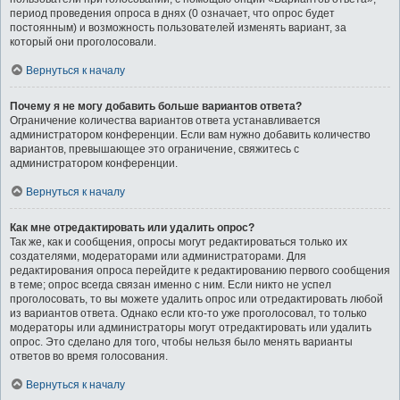
период проведения опроса в днях (0 означает, что опрос будет
постоянным) и возможность пользователей изменять вариант, за
который они проголосовали.
Вернуться к началу
Почему я не могу добавить больше вариантов ответа?
Ограничение количества вариантов ответа устанавливается
администратором конференции. Если вам нужно добавить количество
вариантов, превышающее это ограничение, свяжитесь с
администратором конференции.
Вернуться к началу
Как мне отредактировать или удалить опрос?
Так же, как и сообщения, опросы могут редактироваться только их
создателями, модераторами или администраторами. Для
редактирования опроса перейдите к редактированию первого сообщения
в теме; опрос всегда связан именно с ним. Если никто не успел
проголосовать, то вы можете удалить опрос или отредактировать любой
из вариантов ответа. Однако если кто-то уже проголосовал, то только
модераторы или администраторы могут отредактировать или удалить
опрос. Это сделано для того, чтобы нельзя было менять варианты
ответов во время голосования.
Вернуться к началу