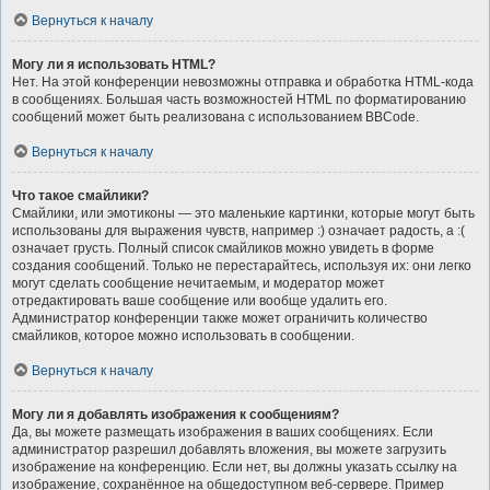
Вернуться к началу
Могу ли я использовать HTML?
Нет. На этой конференции невозможны отправка и обработка HTML-кода
в сообщениях. Большая часть возможностей HTML по форматированию
сообщений может быть реализована с использованием BBCode.
Вернуться к началу
Что такое смайлики?
Смайлики, или эмотиконы — это маленькие картинки, которые могут быть
использованы для выражения чувств, например :) означает радость, а :(
означает грусть. Полный список смайликов можно увидеть в форме
создания сообщений. Только не перестарайтесь, используя их: они легко
могут сделать сообщение нечитаемым, и модератор может
отредактировать ваше сообщение или вообще удалить его.
Администратор конференции также может ограничить количество
смайликов, которое можно использовать в сообщении.
Вернуться к началу
Могу ли я добавлять изображения к сообщениям?
Да, вы можете размещать изображения в ваших сообщениях. Если
администратор разрешил добавлять вложения, вы можете загрузить
изображение на конференцию. Если нет, вы должны указать ссылку на
изображение, сохранённое на общедоступном веб-сервере. Пример