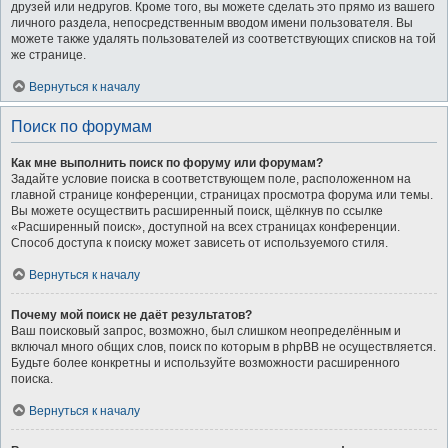
друзей или недругов. Кроме того, вы можете сделать это прямо из вашего
личного раздела, непосредственным вводом имени пользователя. Вы
можете также удалять пользователей из соответствующих списков на той
же странице.
Вернуться к началу
Поиск по форумам
Как мне выполнить поиск по форуму или форумам?
Задайте условие поиска в соответствующем поле, расположенном на
главной странице конференции, страницах просмотра форума или темы.
Вы можете осуществить расширенный поиск, щёлкнув по ссылке
«Расширенный поиск», доступной на всех страницах конференции.
Способ доступа к поиску может зависеть от используемого стиля.
Вернуться к началу
Почему мой поиск не даёт результатов?
Ваш поисковый запрос, возможно, был слишком неопределённым и
включал много общих слов, поиск по которым в phpBB не осуществляется.
Будьте более конкретны и используйте возможности расширенного
поиска.
Вернуться к началу