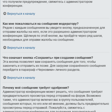
что получили предупреждение, свяжитесь с администратором
конференции.
Вернуться к началу
Как мне пожаловаться на сообщения модератору?
Рядом с каждым сообщением вы увидите кнопку, предназначенную для
отправки жалобы на него, если это разрешено администратором
конференции. Щёлкнув по этой кнопке, вы пройдёте через ряд шагов,
необходимых для оправки жалобы на сообщение.
Вернуться к началу
Что означает кнопка «Сохранить» при создании сообщения?
Эта кнопка позволяет вам сохранять сообщения для того, чтобы
закончить и отправить их позже. Для загрузки сохранённого сообщения
перейдите в параграф «Черновики» личного раздела.
Вернуться к началу
Почему моё сообщение требует одобрения?
Администратор конференции может решить, что сообщения требуют
предварительного просмотра перед отправкой на форум. Возможно
также, что администратор включил вас в группу пользователей,
сообщения которых, по его или её мнению, должны быть предварительно
просмотрены перед отправкой. Пожалуйста, свяжитесь с
администратором конференции для получения дополнительной