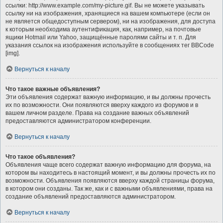
ссылки: http://www.example.com/my-picture.gif. Вы не можете указывать
ссылку ни на изображения, хранящиеся на вашем компьютере (если он
не является общедоступным сервером), ни на изображения, для доступа
к которым необходима аутентификация, как, например, на почтовые
ящики Hotmail или Yahoo, защищённые паролями сайты и т. п. Для
указания ссылок на изображения используйте в сообщениях тег BBCode
[img].
Вернуться к началу
Что такое важные объявления?
Эти объявления содержат важную информацию, и вы должны прочесть
их по возможности. Они появляются вверху каждого из форумов и в
вашем личном разделе. Права на создание важных объявлений
предоставляются администратором конференции.
Вернуться к началу
Что такое объявления?
Объявления чаще всего содержат важную информацию для форума, на
котором вы находитесь в настоящий момент, и вы должны прочесть их по
возможности. Объявления появляются вверху каждой страницы форума,
в котором они созданы. Так же, как и с важными объявлениями, права на
создание объявлений предоставляются администратором.
Вернуться к началу