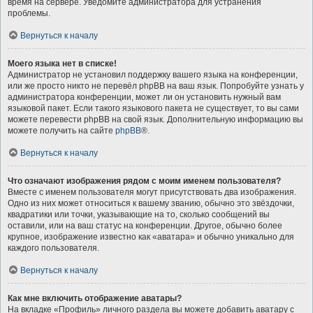
время на сервере. Уведомите администратора для устранения
проблемы.
Вернуться к началу
Моего языка нет в списке!
Администратор не установил поддержку вашего языка на конференции,
или же просто никто не перевёл phpBB на ваш язык. Попробуйте узнать у
администратора конференции, может ли он установить нужный вам
языковой пакет. Если такого языкового пакета не существует, то вы сами
можете перевести phpBB на свой язык. Дополнительную информацию вы
можете получить на сайте
phpBB
®.
Вернуться к началу
Что означают изображения рядом с моим именем пользователя?
Вместе с именем пользователя могут присутствовать два изображения.
Одно из них может относиться к вашему званию, обычно это звёздочки,
квадратики или точки, указывающие на то, сколько сообщений вы
оставили, или на ваш статус на конференции. Другое, обычно более
крупное, изображение известно как «аватара» и обычно уникально для
каждого пользователя.
Вернуться к началу
Как мне включить отображение аватары?
На вкладке «Профиль» личного раздела вы можете добавить аватару с