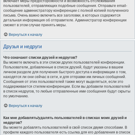
включает меры предосторожности и возможность отслеживания
пользователей, отправляющих подобные сообщения. Отправьте email-
сообщение администратору конференции с полной копией полученного
письма. Очень важно включить все заголовки, в которых содержится
детальная информация об отправителе. Администратор конференции
сможет в этом случае принять меры.
Вернуться к началу
Друзья и недруги
Что означают списки друзей и недругов?
Вы можете включать в эти списки других пользователей конференции.
Пользователи, добавленные в список друзей, будут указаны в вашем
личном разделе для получения быстрого доступа к информации о том,
находятся ли они сейчас в сети, и для отправки им личных сообщений.
Сообщения от этих пользователей также могут выделяться, если это
поддерживается стилем конференции. Если вы добавили пользователей
в список недругов, то любые отправленные ими сообщения будут скрыты
по умолчанию.
Вернуться к началу
Как мне добавлять/удалять пользователей в списках моих друзей и
недругов?
Вы можете добавлять пользователей в свой список двумя способами. В
профиле каждого пользователя есть ссылка для его добавления в список