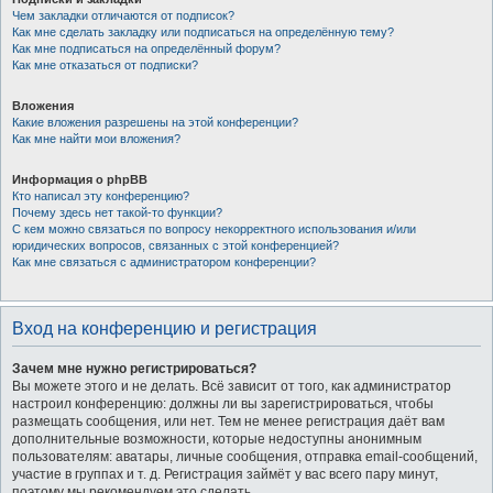
Чем закладки отличаются от подписок?
Как мне сделать закладку или подписаться на определённую тему?
Как мне подписаться на определённый форум?
Как мне отказаться от подписки?
Вложения
Какие вложения разрешены на этой конференции?
Как мне найти мои вложения?
Информация о phpBB
Кто написал эту конференцию?
Почему здесь нет такой-то функции?
С кем можно связаться по вопросу некорректного использования и/или
юридических вопросов, связанных с этой конференцией?
Как мне связаться с администратором конференции?
Вход на конференцию и регистрация
Зачем мне нужно регистрироваться?
Вы можете этого и не делать. Всё зависит от того, как администратор
настроил конференцию: должны ли вы зарегистрироваться, чтобы
размещать сообщения, или нет. Тем не менее регистрация даёт вам
дополнительные возможности, которые недоступны анонимным
пользователям: аватары, личные сообщения, отправка email-сообщений,
участие в группах и т. д. Регистрация займёт у вас всего пару минут,
поэтому мы рекомендуем это сделать.