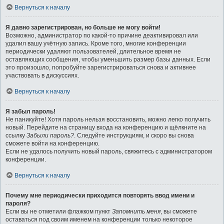
Вернуться к началу
Я давно зарегистрирован, но больше не могу войти!
Возможно, администратор по какой-то причине деактивировал или
удалил вашу учётную запись. Кроме того, многие конференции
периодически удаляют пользователей, длительное время не
оставляющих сообщения, чтобы уменьшить размер базы данных. Если
это произошло, попробуйте зарегистрироваться снова и активнее
участвовать в дискуссиях.
Вернуться к началу
Я забыл пароль!
Не паникуйте! Хотя пароль нельзя восстановить, можно легко получить
новый. Перейдите на страницу входа на конференцию и щёлкните на
ссылку
Забыли пароль?
. Следуйте инструкциям, и скоро вы снова
сможете войти на конференцию.
Если не удалось получить новый пароль, свяжитесь с администратором
конференции.
Вернуться к началу
Почему мне периодически приходится повторять ввод имени и
пароля?
Если вы не отметили флажком пункт
Запомнить меня
, вы сможете
оставаться под своим именем на конференции только некоторое