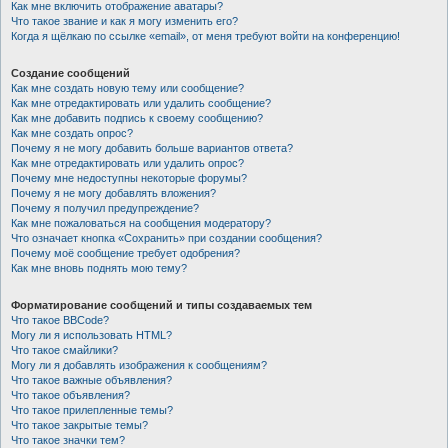
Как мне включить отображение аватары?
Что такое звание и как я могу изменить его?
Когда я щёлкаю по ссылке «email», от меня требуют войти на конференцию!
Создание сообщений
Как мне создать новую тему или сообщение?
Как мне отредактировать или удалить сообщение?
Как мне добавить подпись к своему сообщению?
Как мне создать опрос?
Почему я не могу добавить больше вариантов ответа?
Как мне отредактировать или удалить опрос?
Почему мне недоступны некоторые форумы?
Почему я не могу добавлять вложения?
Почему я получил предупреждение?
Как мне пожаловаться на сообщения модератору?
Что означает кнопка «Сохранить» при создании сообщения?
Почему моё сообщение требует одобрения?
Как мне вновь поднять мою тему?
Форматирование сообщений и типы создаваемых тем
Что такое BBCode?
Могу ли я использовать HTML?
Что такое смайлики?
Могу ли я добавлять изображения к сообщениям?
Что такое важные объявления?
Что такое объявления?
Что такое прилепленные темы?
Что такое закрытые темы?
Что такое значки тем?