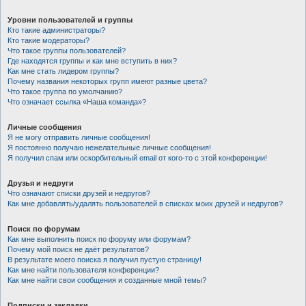
Уровни пользователей и группы
Кто такие администраторы?
Кто такие модераторы?
Что такое группы пользователей?
Где находятся группы и как мне вступить в них?
Как мне стать лидером группы?
Почему названия некоторых групп имеют разные цвета?
Что такое группа по умолчанию?
Что означает ссылка «Наша команда»?
Личные сообщения
Я не могу отправить личные сообщения!
Я постоянно получаю нежелательные личные сообщения!
Я получил спам или оскорбительный email от кого-то с этой конференции!
Друзья и недруги
Что означают списки друзей и недругов?
Как мне добавлять/удалять пользователей в списках моих друзей и недругов?
Поиск по форумам
Как мне выполнить поиск по форуму или форумам?
Почему мой поиск не даёт результатов?
В результате моего поиска я получил пустую страницу!
Как мне найти пользователя конференции?
Как мне найти свои сообщения и созданные мной темы?
Подписки и закладки