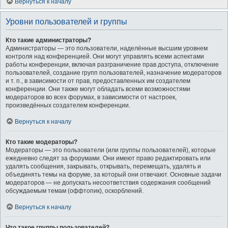
Вернуться к началу
Уровни пользователей и группы
Кто такие администраторы?
Администраторы — это пользователи, наделённые высшим уровнем
контроля над конференцией. Они могут управлять всеми аспектами
работы конференции, включая разграничение прав доступа, отключение
пользователей, создание групп пользователей, назначение модераторов
и т. п., в зависимости от прав, предоставленных им создателем
конференции. Они также могут обладать всеми возможностями
модераторов во всех форумах, в зависимости от настроек,
произведённых создателем конференции.
Вернуться к началу
Кто такие модераторы?
Модераторы — это пользователи (или группы пользователей), которые
ежедневно следят за форумами. Они имеют право редактировать или
удалять сообщения, закрывать, открывать, перемещать, удалять и
объединять темы на форуме, за который они отвечают. Основные задачи
модераторов — не допускать несоответствия содержания сообщений
обсуждаемым темам (оффтопик), оскорблений.
Вернуться к началу
Что такое группы пользователей?