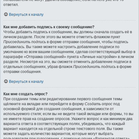
ответил.
Вернуться к началу
Как мне добавить подпись к своему сообщению?
Чтобы добавить подпись к сообщению, вы должны сначала создать её в
личном разделе. После этого вы можете отметить флажком пункт
Присоединить подпись
в форме отправки сообщения, чтобы подпись
добавилась. Вы также можете настроить добавление подписи по
умолчанию ко всем вашим сообщениям, сделав соответствующий выбор в
параграфе «Отправка сообщений» пункта «Личные настройки» в личном
разделе. Несмотря на это, вы сможете отменить добавление подписи в
отдельных сообщениях, убрав флажок
Присоединить подпись
в форме
отправки сообщения.
Вернуться к началу
Как мне создать опрос?
При создании темы или редактировании первого сообщения темы
щёлкните на вкладке или перейдите в форму
Создать опрос
под
основной формой для создания сообщения, в зависимости от
используемого стиля; если вы не видите такой вкладки или формы, то вы
не имеете прав на создание опросов. Укажите вопрос и как минимум два
варианта ответа в соответствующих полях, убедившись, что каждый
вариант находится на отдельной строке текстового поля. Вы также
можете задать количество вариантов, которые могут выбрать
пользователи при голосовании, с помощью опции «Вариантов ответа»,