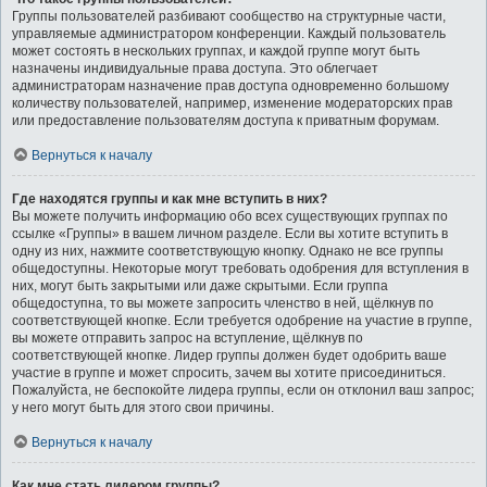
Группы пользователей разбивают сообщество на структурные части,
управляемые администратором конференции. Каждый пользователь
может состоять в нескольких группах, и каждой группе могут быть
назначены индивидуальные права доступа. Это облегчает
администраторам назначение прав доступа одновременно большому
количеству пользователей, например, изменение модераторских прав
или предоставление пользователям доступа к приватным форумам.
Вернуться к началу
Где находятся группы и как мне вступить в них?
Вы можете получить информацию обо всех существующих группах по
ссылке «Группы» в вашем личном разделе. Если вы хотите вступить в
одну из них, нажмите соответствующую кнопку. Однако не все группы
общедоступны. Некоторые могут требовать одобрения для вступления в
них, могут быть закрытыми или даже скрытыми. Если группа
общедоступна, то вы можете запросить членство в ней, щёлкнув по
соответствующей кнопке. Если требуется одобрение на участие в группе,
вы можете отправить запрос на вступление, щёлкнув по
соответствующей кнопке. Лидер группы должен будет одобрить ваше
участие в группе и может спросить, зачем вы хотите присоединиться.
Пожалуйста, не беспокойте лидера группы, если он отклонил ваш запрос;
у него могут быть для этого свои причины.
Вернуться к началу
Как мне стать лидером группы?