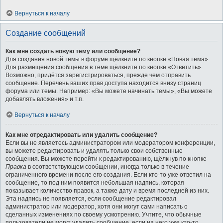
Вернуться к началу
Создание сообщений
Как мне создать новую тему или сообщение?
Для создания новой темы в форуме щёлкните по кнопке «Новая тема».
Для размещения сообщения в теме щёлкните по кнопке «Ответить».
Возможно, придётся зарегистрироваться, прежде чем отправить
сообщение. Перечень ваших прав доступа находится внизу страниц
форума или темы. Например: «Вы можете начинать темы», «Вы можете
добавлять вложения» и т.п.
Вернуться к началу
Как мне отредактировать или удалить сообщение?
Если вы не являетесь администратором или модератором конференции,
вы можете редактировать и удалять только свои собственные
сообщения. Вы можете перейти к редактированию, щёлкнув по кнопке
Правка
в соответствующем сообщении, иногда только в течение
ограниченного времени после его создания. Если кто-то уже ответил на
сообщение, то под ним появится небольшая надпись, которая
показывает количество правок, а также дату и время последней из них.
Эта надпись не появляется, если сообщение редактировал
администратор или модератор, хотя они могут сами написать о
сделанных изменениях по своему усмотрению. Учтите, что обычные
пользователи не могут удалить сообщение, если на него уже кто-то