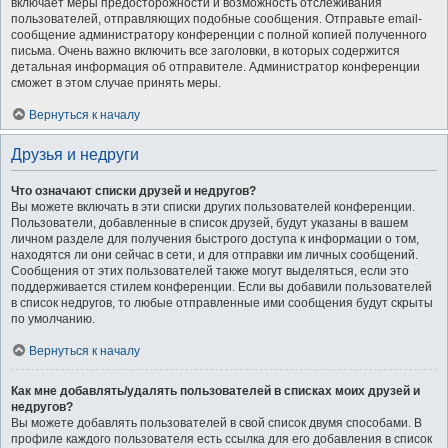
включает меры предосторожности и возможность отслеживания
пользователей, отправляющих подобные сообщения. Отправьте email-
сообщение администратору конференции с полной копией полученного
письма. Очень важно включить все заголовки, в которых содержится
детальная информация об отправителе. Администратор конференции
сможет в этом случае принять меры.
Вернуться к началу
Друзья и недруги
Что означают списки друзей и недругов?
Вы можете включать в эти списки других пользователей конференции.
Пользователи, добавленные в список друзей, будут указаны в вашем
личном разделе для получения быстрого доступа к информации о том,
находятся ли они сейчас в сети, и для отправки им личных сообщений.
Сообщения от этих пользователей также могут выделяться, если это
поддерживается стилем конференции. Если вы добавили пользователей
в список недругов, то любые отправленные ими сообщения будут скрыты
по умолчанию.
Вернуться к началу
Как мне добавлять/удалять пользователей в списках моих друзей и
недругов?
Вы можете добавлять пользователей в свой список двумя способами. В
профиле каждого пользователя есть ссылка для его добавления в список