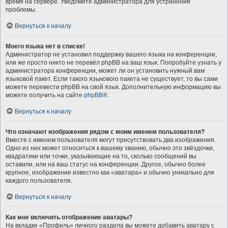
время на сервере. Уведомите администратора для устранения
проблемы.
Вернуться к началу
Моего языка нет в списке!
Администратор не установил поддержку вашего языка на конференции,
или же просто никто не перевёл phpBB на ваш язык. Попробуйте узнать у
администратора конференции, может ли он установить нужный вам
языковой пакет. Если такого языкового пакета не существует, то вы сами
можете перевести phpBB на свой язык. Дополнительную информацию вы
можете получить на сайте
phpBB
®.
Вернуться к началу
Что означают изображения рядом с моим именем пользователя?
Вместе с именем пользователя могут присутствовать два изображения.
Одно из них может относиться к вашему званию, обычно это звёздочки,
квадратики или точки, указывающие на то, сколько сообщений вы
оставили, или на ваш статус на конференции. Другое, обычно более
крупное, изображение известно как «аватара» и обычно уникально для
каждого пользователя.
Вернуться к началу
Как мне включить отображение аватары?
На вкладке «Профиль» личного раздела вы можете добавить аватару с