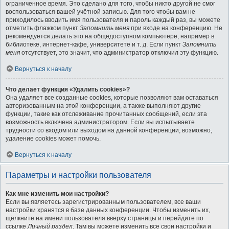
ограниченное время. Это сделано для того, чтобы никто другой не смог
воспользоваться вашей учётной записью. Для того чтобы вам не
приходилось вводить имя пользователя и пароль каждый раз, вы можете
отметить флажком пункт
Запомнить меня
при входе на конференцию. Не
рекомендуется делать это на общедоступном компьютере, например в
библиотеке, интернет-кафе, университете и т. д. Если пункт
Запомнить
меня
отсутствует, это значит, что администратор отключил эту функцию.
Вернуться к началу
Что делает функция «Удалить cookies»?
Она удаляет все созданные cookies, которые позволяют вам оставаться
авторизованным на этой конференции, а также выполняют другие
функции, такие как отслеживание прочитанных сообщений, если эта
возможность включена администратором. Если вы испытываете
трудности со входом или выходом на данной конференции, возможно,
удаление cookies может помочь.
Вернуться к началу
Параметры и настройки пользователя
Как мне изменить мои настройки?
Если вы являетесь зарегистрированным пользователем, все ваши
настройки хранятся в базе данных конференции. Чтобы изменить их,
щёлкните на имени пользователя вверху страницы и перейдите по
ссылке
Личный раздел
. Там вы можете изменить все свои настройки и