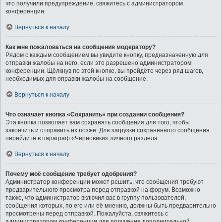
что получили предупреждение, свяжитесь с администратором
конференции.
Вернуться к началу
Как мне пожаловаться на сообщения модератору?
Рядом с каждым сообщением вы увидите кнопку, предназначенную для
отправки жалобы на него, если это разрешено администратором
конференции. Щёлкнув по этой кнопке, вы пройдёте через ряд шагов,
необходимых для оправки жалобы на сообщение.
Вернуться к началу
Что означает кнопка «Сохранить» при создании сообщения?
Эта кнопка позволяет вам сохранять сообщения для того, чтобы
закончить и отправить их позже. Для загрузки сохранённого сообщения
перейдите в параграф «Черновики» личного раздела.
Вернуться к началу
Почему моё сообщение требует одобрения?
Администратор конференции может решить, что сообщения требуют
предварительного просмотра перед отправкой на форум. Возможно
также, что администратор включил вас в группу пользователей,
сообщения которых, по его или её мнению, должны быть предварительно
просмотрены перед отправкой. Пожалуйста, свяжитесь с
администратором конференции для получения дополнительной