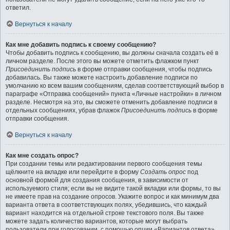
ответил.
Вернуться к началу
Как мне добавить подпись к своему сообщению?
Чтобы добавить подпись к сообщению, вы должны сначала создать её в
личном разделе. После этого вы можете отметить флажком пункт
Присоединить подпись
в форме отправки сообщения, чтобы подпись
добавилась. Вы также можете настроить добавление подписи по
умолчанию ко всем вашим сообщениям, сделав соответствующий выбор в
параграфе «Отправка сообщений» пункта «Личные настройки» в личном
разделе. Несмотря на это, вы сможете отменить добавление подписи в
отдельных сообщениях, убрав флажок
Присоединить подпись
в форме
отправки сообщения.
Вернуться к началу
Как мне создать опрос?
При создании темы или редактировании первого сообщения темы
щёлкните на вкладке или перейдите в форму
Создать опрос
под
основной формой для создания сообщения, в зависимости от
используемого стиля; если вы не видите такой вкладки или формы, то вы
не имеете прав на создание опросов. Укажите вопрос и как минимум два
варианта ответа в соответствующих полях, убедившись, что каждый
вариант находится на отдельной строке текстового поля. Вы также
можете задать количество вариантов, которые могут выбрать
пользователи при голосовании, с помощью опции «Вариантов ответа»,