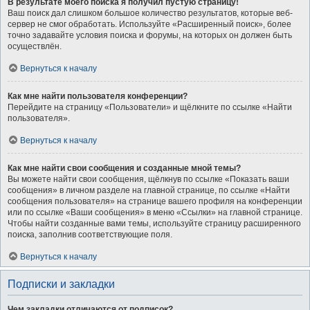
В результате моего поиска я получил пустую страницу!
Ваш поиск дал слишком большое количество результатов, которые веб-
сервер не смог обработать. Используйте «Расширенный поиск», более
точно задавайте условия поиска и форумы, на которых он должен быть
осуществлён.
Вернуться к началу
Как мне найти пользователя конференции?
Перейдите на страницу «Пользователи» и щёлкните по ссылке «Найти
пользователя».
Вернуться к началу
Как мне найти свои сообщения и созданные мной темы?
Вы можете найти свои сообщения, щёлкнув по ссылке «Показать ваши
сообщения» в личном разделе на главной странице, по ссылке «Найти
сообщения пользователя» на странице вашего профиля на конференции
или по ссылке «Ваши сообщения» в меню «Ссылки» на главной странице.
Чтобы найти созданные вами темы, используйте страницу расширенного
поиска, заполнив соответствующие поля.
Вернуться к началу
Подписки и закладки
Чем закладки отличаются от подписок?