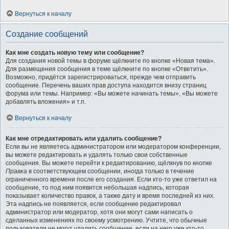
Вернуться к началу
Создание сообщений
Как мне создать новую тему или сообщение?
Для создания новой темы в форуме щёлкните по кнопке «Новая тема».
Для размещения сообщения в теме щёлкните по кнопке «Ответить».
Возможно, придётся зарегистрироваться, прежде чем отправить
сообщение. Перечень ваших прав доступа находится внизу страниц
форума или темы. Например: «Вы можете начинать темы», «Вы можете
добавлять вложения» и т.п.
Вернуться к началу
Как мне отредактировать или удалить сообщение?
Если вы не являетесь администратором или модератором конференции,
вы можете редактировать и удалять только свои собственные
сообщения. Вы можете перейти к редактированию, щёлкнув по кнопке
Правка
в соответствующем сообщении, иногда только в течение
ограниченного времени после его создания. Если кто-то уже ответил на
сообщение, то под ним появится небольшая надпись, которая
показывает количество правок, а также дату и время последней из них.
Эта надпись не появляется, если сообщение редактировал
администратор или модератор, хотя они могут сами написать о
сделанных изменениях по своему усмотрению. Учтите, что обычные
пользователи не могут удалить сообщение, если на него уже кто-то