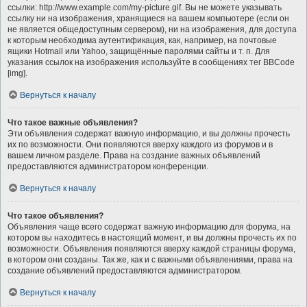
ссылки: http://www.example.com/my-picture.gif. Вы не можете указывать
ссылку ни на изображения, хранящиеся на вашем компьютере (если он
не является общедоступным сервером), ни на изображения, для доступа
к которым необходима аутентификация, как, например, на почтовые
ящики Hotmail или Yahoo, защищённые паролями сайты и т. п. Для
указания ссылок на изображения используйте в сообщениях тег BBCode
[img].
Вернуться к началу
Что такое важные объявления?
Эти объявления содержат важную информацию, и вы должны прочесть
их по возможности. Они появляются вверху каждого из форумов и в
вашем личном разделе. Права на создание важных объявлений
предоставляются администратором конференции.
Вернуться к началу
Что такое объявления?
Объявления чаще всего содержат важную информацию для форума, на
котором вы находитесь в настоящий момент, и вы должны прочесть их по
возможности. Объявления появляются вверху каждой страницы форума,
в котором они созданы. Так же, как и с важными объявлениями, права на
создание объявлений предоставляются администратором.
Вернуться к началу