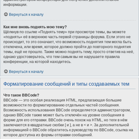
информации.
Вернуться к началу
Как мне вновь поднять мою тему?
Щёлкнув по ссылке «Поднять тему» при просмотре темы, вы можете
«поднять» её в верхнюю часть первой страницы форума. Если этого не
происходит, то это означает, что возможность поднятия тем могла быть
отключена, или время, которое должно пройти до повторного поднятия
темы, ещё не прошло. Также можно поднять тему, просто ответив на неё,
однако удостоверьтесь, что тем самым вы не нарушаете правила
конференции, на которой находитесь.
Вернуться к началу
Форматирование сообщений и типы создаваемых тем
Что такое BBCode?
BBCode — это особая реализация HTML, предлагающая большие
возможности по форматированию отдельных частей сообщения.
Возможность использования BBCode определяется администратором,
однако BBCode также может быть отключён на уровне сообщения в
форме для его отправки. BBCode очень похож на HTML, но теги в нём
заключаются в квадратные скобки [ и ], а не в < и >. За дополнительной
информацией о BBCode обратитесь к руководству по BBCode, ссылка на
которое доступна из формы отправки сообщений.