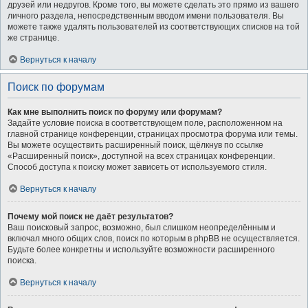
друзей или недругов. Кроме того, вы можете сделать это прямо из вашего
личного раздела, непосредственным вводом имени пользователя. Вы
можете также удалять пользователей из соответствующих списков на той
же странице.
Вернуться к началу
Поиск по форумам
Как мне выполнить поиск по форуму или форумам?
Задайте условие поиска в соответствующем поле, расположенном на
главной странице конференции, страницах просмотра форума или темы.
Вы можете осуществить расширенный поиск, щёлкнув по ссылке
«Расширенный поиск», доступной на всех страницах конференции.
Способ доступа к поиску может зависеть от используемого стиля.
Вернуться к началу
Почему мой поиск не даёт результатов?
Ваш поисковый запрос, возможно, был слишком неопределённым и
включал много общих слов, поиск по которым в phpBB не осуществляется.
Будьте более конкретны и используйте возможности расширенного
поиска.
Вернуться к началу