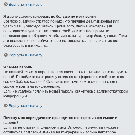
Вернуться к началу
Я давно зарегистрирован, но больше не могу войти!
Возможно, администратор по какой-то причине деактивировал или
удалил вашу учётную запись. Кроме того, многие конференции
периодически удаляют пользователей, длительное время не
оставляющих сообщения, чтобы уменьшить размер базы данных. Если
это произошло, попробуйте зарегистрироваться снова и активнее
участвовать в дискуссиях.
Вернуться к началу
Я забыл пароль!
Не паникуйте! Хотя пароль нельзя восстановить, можно легко получить
новый. Перейдите на страницу входа на конференцию и щёлкните на
ссылку
Забыли пароль?
. Следуйте инструкциям, и скоро вы снова
сможете войти на конференцию.
Если не удалось получить новый пароль, свяжитесь с администратором
конференции.
Вернуться к началу
Почему мне периодически приходится повторять ввод имени и
пароля?
Если вы не отметили флажком пункт
Запомнить меня
, вы сможете
оставаться под своим именем на конференции только некоторое