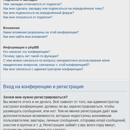
Чем закладки отличаются от подписок?
Как мне сделать закладку или подписаться на определённую тему?
Как мне подписаться на определённый форум?
Как мне отказаться от подписки?
Вложения
Какие вложения разрешены на этой конференции?
Как мне найти мои вложения?
Информация о phpBB
Кто написал эту конференцию?
Почему здесь нет такой-то функции?
С кем можно связаться по вопросу некорректного использования и/или
юридических вопросов, связанных с этой конференцией?
Как мне связаться с администратором конференции?
Вход на конференцию и регистрация
Зачем мне нужно регистрироваться?
Вы можете этого и не делать. Всё зависит от того, как администратор
настроил конференцию: должны ли вы зарегистрироваться, чтобы
размещать сообщения, или нет. Тем не менее регистрация даёт вам
дополнительные возможности, которые недоступны анонимным
пользователям: аватары, личные сообщения, отправка email-сообщений,
участие в группах и т. д. Регистрация займёт у вас всего пару минут,
поэтому мы рекомендуем это сделать.