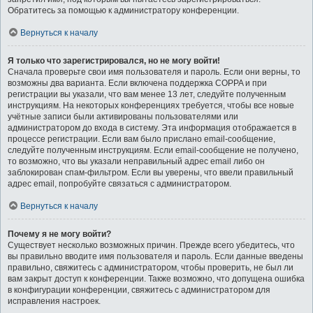
Обратитесь за помощью к администратору конференции.
Вернуться к началу
Я только что зарегистрировался, но не могу войти!
Сначала проверьте свои имя пользователя и пароль. Если они верны, то
возможны два варианта. Если включена поддержка COPPA и при
регистрации вы указали, что вам менее 13 лет, следуйте полученным
инструкциям. На некоторых конференциях требуется, чтобы все новые
учётные записи были активированы пользователями или
администратором до входа в систему. Эта информация отображается в
процессе регистрации. Если вам было прислано email-сообщение,
следуйте полученным инструкциям. Если email-сообщение не получено,
то возможно, что вы указали неправильный адрес email либо он
заблокирован спам-фильтром. Если вы уверены, что ввели правильный
адрес email, попробуйте связаться с администратором.
Вернуться к началу
Почему я не могу войти?
Существует несколько возможных причин. Прежде всего убедитесь, что
вы правильно вводите имя пользователя и пароль. Если данные введены
правильно, свяжитесь с администратором, чтобы проверить, не был ли
вам закрыт доступ к конференции. Также возможно, что допущена ошибка
в конфигурации конференции, свяжитесь с администратором для
исправления настроек.