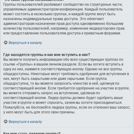
Группы пользователей разбивают сообщество на структурные части,
управляемые администратором конференции. Каждый пользователь
может состоять в нескольких группах, и каждой группе могут быть
назначены индивидуальные права доступа. Это облегчает
администраторам назначение прав доступа одновременно большому
количеству пользователей, например, изменение модераторских прав
или предоставление пользователям доступа к приватным форумам.
Вернуться к началу
Где находятся группы и как мне вступить в них?
Вы можете получить информацию обо всех существующих группах по
ссылке «Группы» в вашем личном разделе. Если вы хотите вступить в
одну из них, нажмите соответствующую кнопку. Однако не все группы
общедоступны. Некоторые могут требовать одобрения для вступления в
них, могут быть закрытыми или даже скрытыми. Если группа
общедоступна, то вы можете запросить членство в ней, щёлкнув по
соответствующей кнопке. Если требуется одобрение на участие в группе,
вы можете отправить запрос на вступление, щёлкнув по
соответствующей кнопке. Лидер группы должен будет одобрить ваше
участие в группе и может спросить, зачем вы хотите присоединиться.
Пожалуйста, не беспокойте лидера группы, если он отклонил ваш запрос;
у него могут быть для этого свои причины.
Вернуться к началу
Как мне стать лидером группы?