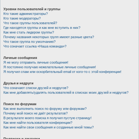
Уровни пользователей и группы
Кто такие администраторы?
Кто такие модераторы?
Что такое группы пользователей?
Где находятся группы и как мне вступить в них?
Как мне стать лидером группы?
Почему названия некоторых групп имеют разные цвета?
Что такое группа по умолчанию?
Что означает ссылка «Наша команда»?
Личные сообщения
Я не могу отправить личные сообщения!
Я постоянно получаю нежелательные личные сообщения!
Я получил спам или оскорбительный email от кого-то с этой конференции!
Друзья и недруги
Что означают списки друзей и недругов?
Как мне добавлять/удалять пользователей в списках моих друзей и недругов?
Поиск по форумам
Как мне выполнить поиск по форуму или форумам?
Почему мой поиск не даёт результатов?
В результате моего поиска я получил пустую страницу!
Как мне найти пользователя конференции?
Как мне найти свои сообщения и созданные мной темы?
Подписки и закладки