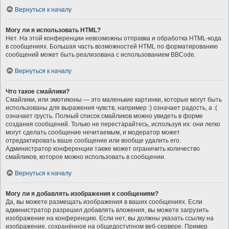
Вернуться к началу
Могу ли я использовать HTML?
Нет. На этой конференции невозможны отправка и обработка HTML-кода
в сообщениях. Большая часть возможностей HTML по форматированию
сообщений может быть реализована с использованием BBCode.
Вернуться к началу
Что такое смайлики?
Смайлики, или эмотиконы — это маленькие картинки, которые могут быть
использованы для выражения чувств, например :) означает радость, а :(
означает грусть. Полный список смайликов можно увидеть в форме
создания сообщений. Только не перестарайтесь, используя их: они легко
могут сделать сообщение нечитаемым, и модератор может
отредактировать ваше сообщение или вообще удалить его.
Администратор конференции также может ограничить количество
смайликов, которое можно использовать в сообщении.
Вернуться к началу
Могу ли я добавлять изображения к сообщениям?
Да, вы можете размещать изображения в ваших сообщениях. Если
администратор разрешил добавлять вложения, вы можете загрузить
изображение на конференцию. Если нет, вы должны указать ссылку на
изображение, сохранённое на общедоступном веб-сервере. Пример