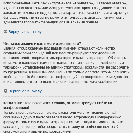
использованием четырёх инструментов: «Граватар», «Галерея аватар»,
«Удалённая аватара» или «Загружаемая аватара». От администратора
зависит, включена ли поддержка аватар, а также какие типы аватар могут
быть доступны. Если вы не можете использовать аватары, свяжитесь с
администратором конференции для выяснения причин.
Вернуться к началу
Что такое звание и как я могу изменить его?
Звания, отображаемые под вашим именем, отражают количество
созданных вами сообщений или идентифицируют определённых
пользователей: например, модераторов и администраторов. Обычно вы
не можете напрямую изменять наименования званий на конференции,
так как они установлены её администратором. Пожалуйста, не засоряйте
конференцию ненужными сообщениями только для того, чтобы повысить
своё звание. На большинстве конференций это запрещено, и модератор
или администратор понизят значение вашего счётчика сообщений.
Вернуться к началу
Когда я щёлкаю по ссылке «email», от меня требуют войти на
конференцию!
Только зарегистрированные пользователи могут отправлять email-
сообщения другим пользователям через встроенную в конференцию
форму, и только если администратор включил такую возможность. Это
сделано для того, чтобы предотвратить злоупотребления почтовой
системой анонимными пользователями.