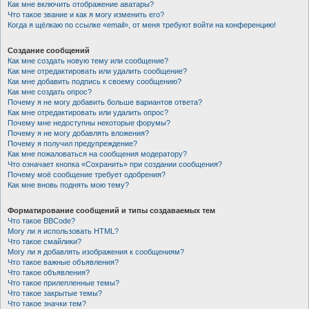
Как мне включить отображение аватары?
Что такое звание и как я могу изменить его?
Когда я щёлкаю по ссылке «email», от меня требуют войти на конференцию!
Создание сообщений
Как мне создать новую тему или сообщение?
Как мне отредактировать или удалить сообщение?
Как мне добавить подпись к своему сообщению?
Как мне создать опрос?
Почему я не могу добавить больше вариантов ответа?
Как мне отредактировать или удалить опрос?
Почему мне недоступны некоторые форумы?
Почему я не могу добавлять вложения?
Почему я получил предупреждение?
Как мне пожаловаться на сообщения модератору?
Что означает кнопка «Сохранить» при создании сообщения?
Почему моё сообщение требует одобрения?
Как мне вновь поднять мою тему?
Форматирование сообщений и типы создаваемых тем
Что такое BBCode?
Могу ли я использовать HTML?
Что такое смайлики?
Могу ли я добавлять изображения к сообщениям?
Что такое важные объявления?
Что такое объявления?
Что такое прилепленные темы?
Что такое закрытые темы?
Что такое значки тем?