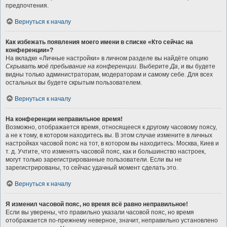
предпочтения.
Вернуться к началу
Как избежать появления моего имени в списке «Кто сейчас на
конференции»?
На вкладке «Личные настройки» в личном разделе вы найдёте опцию
Скрывать моё пребывание на конференции
. Выберите
Да
, и вы будете
видны только администраторам, модераторам и самому себе. Для всех
остальных вы будете скрытым пользователем.
Вернуться к началу
На конференции неправильное время!
Возможно, отображается время, относящееся к другому часовому поясу,
а не к тому, в котором находитесь вы. В этом случае измените в личных
настройках часовой пояс на тот, в котором вы находитесь: Москва, Киев и
т. д. Учтите, что изменять часовой пояс, как и большинство настроек,
могут только зарегистрированные пользователи. Если вы не
зарегистрированы, то сейчас удачный момент сделать это.
Вернуться к началу
Я изменил часовой пояс, но время всё равно неправильное!
Если вы уверены, что правильно указали часовой пояс, но время
отображается по-прежнему неверное, значит, неправильно установлено