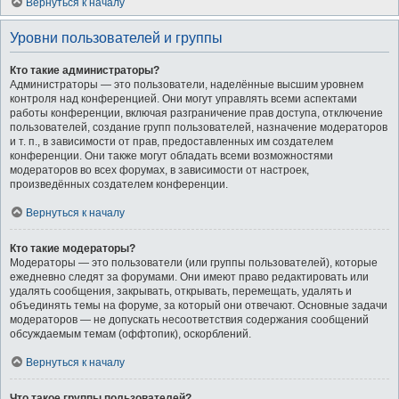
Вернуться к началу
Уровни пользователей и группы
Кто такие администраторы?
Администраторы — это пользователи, наделённые высшим уровнем
контроля над конференцией. Они могут управлять всеми аспектами
работы конференции, включая разграничение прав доступа, отключение
пользователей, создание групп пользователей, назначение модераторов
и т. п., в зависимости от прав, предоставленных им создателем
конференции. Они также могут обладать всеми возможностями
модераторов во всех форумах, в зависимости от настроек,
произведённых создателем конференции.
Вернуться к началу
Кто такие модераторы?
Модераторы — это пользователи (или группы пользователей), которые
ежедневно следят за форумами. Они имеют право редактировать или
удалять сообщения, закрывать, открывать, перемещать, удалять и
объединять темы на форуме, за который они отвечают. Основные задачи
модераторов — не допускать несоответствия содержания сообщений
обсуждаемым темам (оффтопик), оскорблений.
Вернуться к началу
Что такое группы пользователей?