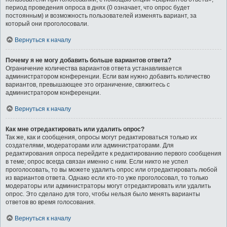
период проведения опроса в днях (0 означает, что опрос будет
постоянным) и возможность пользователей изменять вариант, за
который они проголосовали.
Вернуться к началу
Почему я не могу добавить больше вариантов ответа?
Ограничение количества вариантов ответа устанавливается
администратором конференции. Если вам нужно добавить количество
вариантов, превышающее это ограничение, свяжитесь с
администратором конференции.
Вернуться к началу
Как мне отредактировать или удалить опрос?
Так же, как и сообщения, опросы могут редактироваться только их
создателями, модераторами или администраторами. Для
редактирования опроса перейдите к редактированию первого сообщения
в теме; опрос всегда связан именно с ним. Если никто не успел
проголосовать, то вы можете удалить опрос или отредактировать любой
из вариантов ответа. Однако если кто-то уже проголосовал, то только
модераторы или администраторы могут отредактировать или удалить
опрос. Это сделано для того, чтобы нельзя было менять варианты
ответов во время голосования.
Вернуться к началу