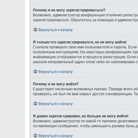
Почему я не могу зарегистрироваться?
Возможно, администратор конференции отключил регистрац
зарегистрироваться. Обратитесь за помощью к администр
Вернуться к началу
Я только что зарегистрировался, но не могу войти!
Сначала проверьте свои имя пользователя и пароль. Если 
полученным инструкциям. На некоторых конференциях тре
информация отображается в процессе регистрации. Если в
указали неправильный адрес email либо он заблокирован с
Вернуться к началу
Почему я не могу войти?
Существует несколько возможных причин. Прежде всего уб
проверить, не был ли вам закрыт доступ к конференции. 
Вернуться к началу
Я давно зарегистрирован, но больше не могу войти!
Возможно, администратор по какой-то причине деактивиро
оставляющих сообщения, чтобы уменьшить размер базы дан
Вернуться к началу