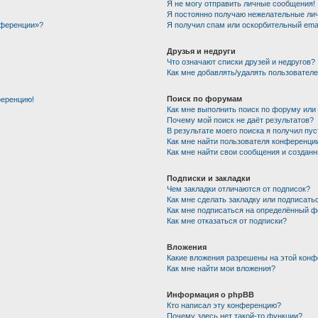
Я не могу отправить личные сообщения!
Я постоянно получаю нежелательные ли
нференции»?
Я получил спам или оскорбительный email
Друзья и недруги
Что означают списки друзей и недругов?
Как мне добавлять/удалять пользователе
Поиск по форумам
ференцию!
Как мне выполнить поиск по форуму ил
Почему мой поиск не даёт результатов?
В результате моего поиска я получил пу
Как мне найти пользователя конференци
Как мне найти свои сообщения и создан
Подписки и закладки
Чем закладки отличаются от подписок?
Как мне сделать закладку или подписать
Как мне подписаться на определённый 
Как мне отказаться от подписки?
Вложения
Какие вложения разрешены на этой кон
Как мне найти мои вложения?
Информация о phpBB
Кто написал эту конференцию?
Почему здесь нет такой-то функции?