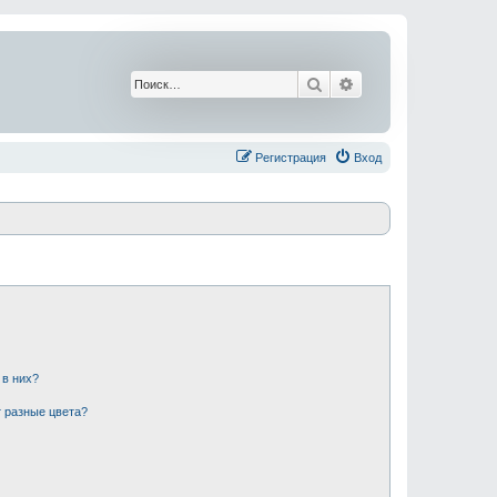
Поиск
Расширенный поис
Регистрация
Вход
 в них?
 разные цвета?