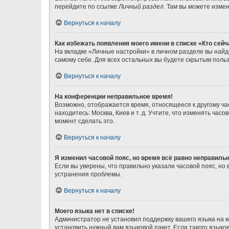
перейдите по ссылке
Личный раздел
. Там вы можете измен
Вернуться к началу
Как избежать появления моего имени в списке «Кто сей
На вкладке «Личные настройки» в личном разделе вы най
самому себе. Для всех остальных вы будете скрытым поль
Вернуться к началу
На конференции неправильное время!
Возможно, отображается время, относящееся к другому часо
находитесь: Москва, Киев и т. д. Учтите, что изменять ча
момент сделать это.
Вернуться к началу
Я изменил часовой пояс, но время всё равно неправильн
Если вы уверены, что правильно указали часовой пояс, н
устранения проблемы.
Вернуться к началу
Моего языка нет в списке!
Администратор не установил поддержку вашего языка на к
установить нужный вам языковой пакет. Если такого язык