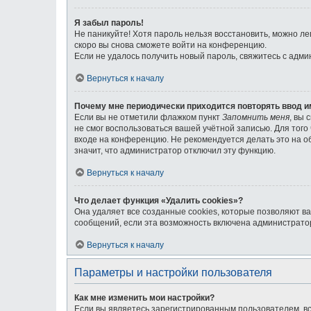
Я забыл пароль!
Не паникуйте! Хотя пароль нельзя восстановить, можно л
скоро вы снова сможете войти на конференцию.
Если не удалось получить новый пароль, свяжитесь с адм
Вернуться к началу
Почему мне периодически приходится повторять ввод и
Если вы не отметили флажком пункт
Запомнить меня
, вы 
не смог воспользоваться вашей учётной записью. Для тог
входе на конференцию. Не рекомендуется делать это на об
значит, что администратор отключил эту функцию.
Вернуться к началу
Что делает функция «Удалить cookies»?
Она удаляет все созданные cookies, которые позволяют в
сообщений, если эта возможность включена администратор
Вернуться к началу
Параметры и настройки пользователя
Как мне изменить мои настройки?
Если вы являетесь зарегистрированным пользователем, вс