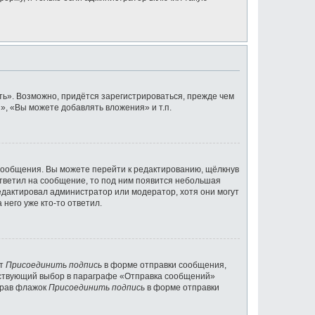
ь». Возможно, придётся зарегистрироваться, прежде чем
, «Вы можете добавлять вложения» и т.п.
сообщения. Вы можете перейти к редактированию, щёлкнув
ответил на сообщение, то под ним появится небольшая
редактировал администратор или модератор, хотя они могут
него уже кто-то ответил.
кт
Присоединить подпись
в форме отправки сообщения,
тствующий выбор в параграфе «Отправка сообщений»
брав флажок
Присоединить подпись
в форме отправки