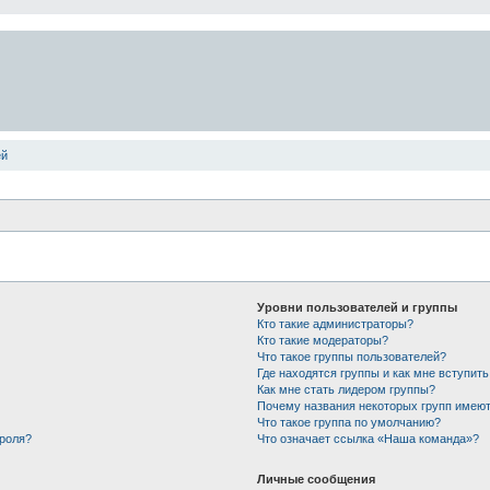
ей
Уровни пользователей и группы
Кто такие администраторы?
Кто такие модераторы?
Что такое группы пользователей?
Где находятся группы и как мне вступить
Как мне стать лидером группы?
Почему названия некоторых групп имеют
Что такое группа по умолчанию?
ароля?
Что означает ссылка «Наша команда»?
Личные сообщения