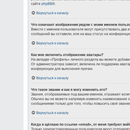
сайте
phpBB
®.
Вернуться к началу
Что означают изображения рядом с моим именем польз
Вместе с именем пользователя могут присутствовать два и
сообщений вы оставили, или на ваш статус на конференции
Вернуться к началу
Как мне включить отображение аватары?
На вкладке «Профиль» личного раздела вы можете добавит
От администратора зависит, включена ли поддержка аватар
конференции для выяснения причин.
Вернуться к началу
Что такое звание и как я могу изменить его?
Звания, отображаемые под вашим именем, отражают коли
Обычно вы не можете напрямую изменять наименования зв
сообщениями только для того, чтобы повысить своё звани
Вернуться к началу
Когда я щёлкаю по ссылке «email», от меня требуют во
Только зарегистрированные пользователи могут отправлят