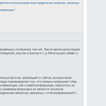
рректного использования и/или юридических вопросов, связанных
конференции?
 размещать сообщения, или нет. Тем не менее регистрация
щений, участие в группах и т. д. Регистрация займёт у
единённых Штатов, требующий от сайтов, которые могут
 вида подтверждения того, что опекуны разрешают сбор
конференции, или к самой конференции, обратитесь за
по правовым вопросам и не является объектом
ридических вопросов, связанных с этой конференцией?».