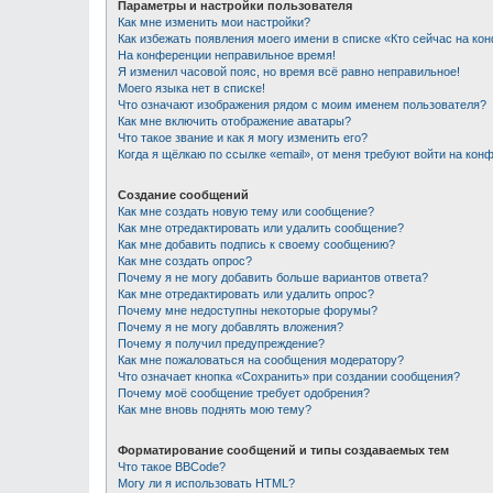
Параметры и настройки пользователя
Как мне изменить мои настройки?
Как избежать появления моего имени в списке «Кто сейчас на ко
На конференции неправильное время!
Я изменил часовой пояс, но время всё равно неправильное!
Моего языка нет в списке!
Что означают изображения рядом с моим именем пользователя?
Как мне включить отображение аватары?
Что такое звание и как я могу изменить его?
Когда я щёлкаю по ссылке «email», от меня требуют войти на кон
Создание сообщений
Как мне создать новую тему или сообщение?
Как мне отредактировать или удалить сообщение?
Как мне добавить подпись к своему сообщению?
Как мне создать опрос?
Почему я не могу добавить больше вариантов ответа?
Как мне отредактировать или удалить опрос?
Почему мне недоступны некоторые форумы?
Почему я не могу добавлять вложения?
Почему я получил предупреждение?
Как мне пожаловаться на сообщения модератору?
Что означает кнопка «Сохранить» при создании сообщения?
Почему моё сообщение требует одобрения?
Как мне вновь поднять мою тему?
Форматирование сообщений и типы создаваемых тем
Что такое BBCode?
Могу ли я использовать HTML?