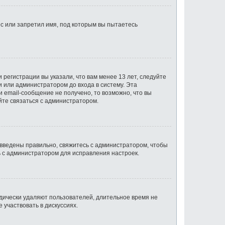
с или запретил имя, под которым вы пытаетесь
регистрации вы указали, что вам менее 13 лет, следуйте
 или администратором до входа в систему. Эта
 email-сообщение не получено, то возможно, что вы
йте связаться с администратором.
 введены правильно, свяжитесь с администратором, чтобы
ь с администратором для исправления настроек.
одически удаляют пользователей, длительное время не
участвовать в дискуссиях.