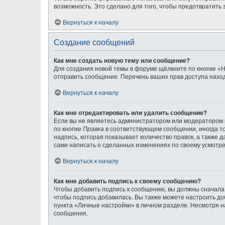
возможность. Это сделано для того, чтобы предотвратит
Вернуться к началу
Создание сообщений
Как мне создать новую тему или сообщение?
Для создания новой темы в форуме щёлкните по кнопке «Н
отправить сообщение. Перечень ваших прав доступа наход
Вернуться к началу
Как мне отредактировать или удалить сообщение?
Если вы не являетесь администратором или модератором 
по кнопке
Правка
в соответствующем сообщении, иногда то
надпись, которая показывает количество правок, а также 
сами написать о сделанных изменениях по своему усмотрен
Вернуться к началу
Как мне добавить подпись к своему сообщению?
Чтобы добавить подпись к сообщению, вы должны сначала 
чтобы подпись добавилась. Вы также можете настроить д
пункта «Личные настройки» в личном разделе. Несмотря н
сообщения.