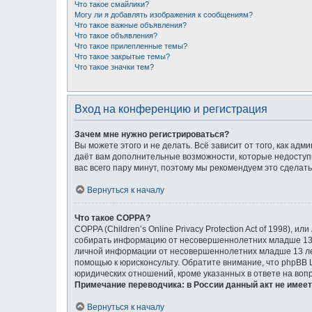
Что такое смайлики?
Могу ли я добавлять изображения к сообщениям?
Что такое важные объявления?
Что такое объявления?
Что такое прилепленные темы?
Что такое закрытые темы?
Что такое значки тем?
Вход на конференцию и регистрация
Зачем мне нужно регистрироваться?
Вы можете этого и не делать. Всё зависит от того, как а
даёт вам дополнительные возможности, которые недоступн
вас всего пару минут, поэтому мы рекомендуем это сделать
Вернуться к началу
Что такое COPPA?
COPPA (Children’s Online Privacy Protection Act of 1998),
собирать информацию от несовершеннолетних младше 13 л
личной информации от несовершеннолетних младше 13 лет.
помощью к юрисконсульту. Обратите внимание, что phpBB
юридических отношений, кроме указанных в ответе на воп
Примечание переводчика: в России данный акт не имее
Вернуться к началу