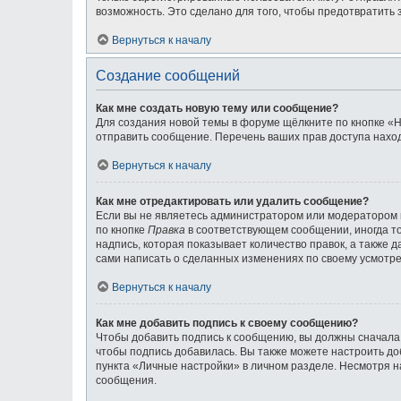
возможность. Это сделано для того, чтобы предотвратит
Вернуться к началу
Создание сообщений
Как мне создать новую тему или сообщение?
Для создания новой темы в форуме щёлкните по кнопке «Н
отправить сообщение. Перечень ваших прав доступа наход
Вернуться к началу
Как мне отредактировать или удалить сообщение?
Если вы не являетесь администратором или модератором 
по кнопке
Правка
в соответствующем сообщении, иногда то
надпись, которая показывает количество правок, а также 
сами написать о сделанных изменениях по своему усмотрен
Вернуться к началу
Как мне добавить подпись к своему сообщению?
Чтобы добавить подпись к сообщению, вы должны сначала 
чтобы подпись добавилась. Вы также можете настроить д
пункта «Личные настройки» в личном разделе. Несмотря н
сообщения.