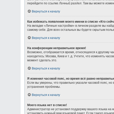
перейдите по ссылке
Личный раздел
. Там вы можете измен
Вернуться к началу
Как избежать появления моего имени в списке «Кто сей
На вкладке «Личные настройки» в личном разделе вы най
самому себе. Для всех остальных вы будете скрытым поль
Вернуться к началу
На конференции неправильное время!
Возможно, отображается время, относящееся к другому часо
находитесь: Москва, Киев и т. д. Учтите, что изменять ча
момент сделать это.
Вернуться к началу
Я изменил часовой пояс, но время всё равно неправильн
Если вы уверены, что правильно указали часовой пояс, н
устранения проблемы.
Вернуться к началу
Моего языка нет в списке!
Администратор не установил поддержку вашего языка на к
установить нужный вам языковой пакет. Если такого язык