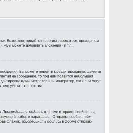
ь». Возможно, придётся зарегистрироваться, прежде чем
, «Вы можете добавлять вложения» и т.п.
сообщения. Вы можете перейти к редактированию, щёлкнув
ответил на сообщение, то под ним появится небольшая
редактировал администратор или модератор, хотя они могут
него уже кто-то ответил.
кт
Присоединить подпись
в форме отправки сообщения,
тствующий выбор в параграфе «Отправка сообщений»
брав флажок
Присоединить подпись
в форме отправки