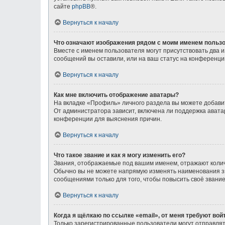
сайте
phpBB
®.
Вернуться к началу
Что означают изображения рядом с моим именем польз
Вместе с именем пользователя могут присутствовать два и
сообщений вы оставили, или на ваш статус на конференции
Вернуться к началу
Как мне включить отображение аватары?
На вкладке «Профиль» личного раздела вы можете добавит
От администратора зависит, включена ли поддержка аватар
конференции для выяснения причин.
Вернуться к началу
Что такое звание и как я могу изменить его?
Звания, отображаемые под вашим именем, отражают коли
Обычно вы не можете напрямую изменять наименования зв
сообщениями только для того, чтобы повысить своё звани
Вернуться к началу
Когда я щёлкаю по ссылке «email», от меня требуют во
Только зарегистрированные пользователи могут отправлят