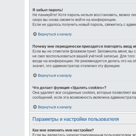
Я забыл пароль!
Не паникуйте! Хотя пароль нельзя восстановить, можно л
скоро вы снова сможете войти на конференцию.
Если не удалось получить новый пароль, свяжитесь с адм
Вернуться к началу
Почему мне периодически приходится повторять ввод и
Если вы не отметили флажком пункт
Запомнить меня
, вы 
не смог воспользоваться вашей учётной записью. Для тог
входе на конференцию. Не рекомендуется делать это на об
значит, что администратор отключил эту функцию.
Вернуться к началу
Что делает функция «Удалить cookies»?
Она удаляет все созданные cookies, которые позволяют в
сообщений, если эта возможность включена администратор
Вернуться к началу
Параметры и настройки пользователя
Как мне изменить мои настройки?
Если вы являетесь зарегистрированным пользователем, вс