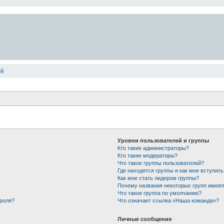
ей
Уровни пользователей и группы
Кто такие администраторы?
Кто такие модераторы?
Что такое группы пользователей?
Где находятся группы и как мне вступить
Как мне стать лидером группы?
Почему названия некоторых групп имеют
Что такое группа по умолчанию?
ароля?
Что означает ссылка «Наша команда»?
Личные сообщения