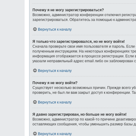
Почему я не могу зарегистрироваться?
Возможно, администратор конференции отключил регистрац
зарегистрироваться. Обратитесь за помощью к администр
Вернуться к началу
Я только что зарегистрировался, но не могу войти!
Сначала проверьте свои имя пользователя и пароль. Если 
полученным инструкциям. На некоторых конференциях тре
информация отображается в процессе регистрации. Если в
указали неправильный адрес email либо он заблокирован с
Вернуться к началу
Почему я не могу войти?
Существует несколько возможных причин. Прежде всего уб
проверить, не был ли вам закрыт доступ к конференции. 
Вернуться к началу
Я давно зарегистрирован, но больше не могу войти!
Возможно, администратор по какой-то причине деактивиро
оставляющих сообщения, чтобы уменьшить размер базы дан
Вернуться к началу