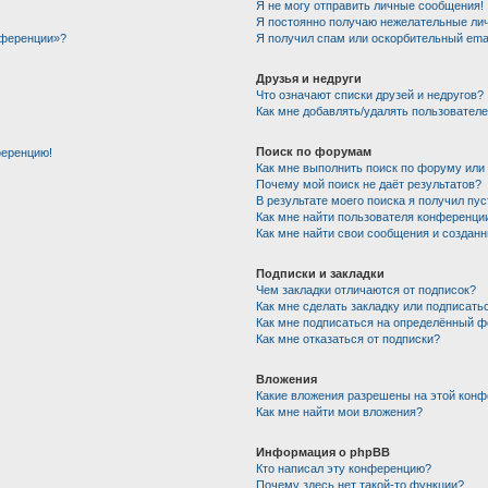
Я не могу отправить личные сообщения!
Я постоянно получаю нежелательные ли
нференции»?
Я получил спам или оскорбительный email
Друзья и недруги
Что означают списки друзей и недругов?
Как мне добавлять/удалять пользователе
Поиск по форумам
ференцию!
Как мне выполнить поиск по форуму ил
Почему мой поиск не даёт результатов?
В результате моего поиска я получил пу
Как мне найти пользователя конференци
Как мне найти свои сообщения и создан
Подписки и закладки
Чем закладки отличаются от подписок?
Как мне сделать закладку или подписать
Как мне подписаться на определённый 
Как мне отказаться от подписки?
Вложения
Какие вложения разрешены на этой кон
Как мне найти мои вложения?
Информация о phpBB
Кто написал эту конференцию?
Почему здесь нет такой-то функции?