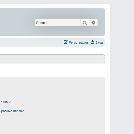
Поиск
Расширенный поис
Регистрация
Вход
 в них?
 разные цвета?