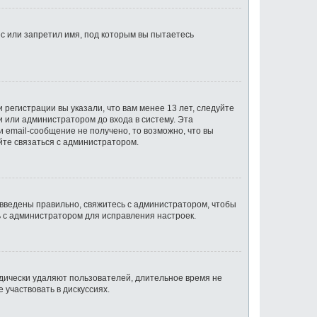
с или запретил имя, под которым вы пытаетесь
регистрации вы указали, что вам менее 13 лет, следуйте
 или администратором до входа в систему. Эта
 email-сообщение не получено, то возможно, что вы
йте связаться с администратором.
 введены правильно, свяжитесь с администратором, чтобы
ь с администратором для исправления настроек.
одически удаляют пользователей, длительное время не
участвовать в дискуссиях.