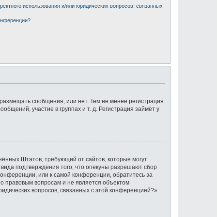
рректного использования и/или юридических вопросов, связанных
конференции?
 размещать сообщения, или нет. Тем не менее регистрация
щений, участие в группах и т. д. Регистрация займёт у
единённых Штатов, требующий от сайтов, которые могут
 вида подтверждения того, что опекуны разрешают сбор
конференции, или к самой конференции, обратитесь за
по правовым вопросам и не является объектом
ридических вопросов, связанных с этой конференцией?».