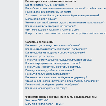
Параметры и настройки пользователя
Как мне изменить мои настройки?
Как избежать появления моего имени в списке «Кто сейчас на ко
На конференции неправильное время!
Я изменил часовой пояс, но время всё равно неправильное!
Моего языка нет в списке!
Что означают изображения рядом с моим именем пользователя?
Как мне включить отображение аватары?
Что такое звание и как я могу изменить его?
Когда я щёлкаю по ссылке «email», от меня требуют войти на кон
Создание сообщений
Как мне создать новую тему или сообщение?
Как мне отредактировать или удалить сообщение?
Как мне добавить подпись к своему сообщению?
Как мне создать опрос?
Почему я не могу добавить больше вариантов ответа?
Как мне отредактировать или удалить опрос?
Почему мне недоступны некоторые форумы?
Почему я не могу добавлять вложения?
Почему я получил предупреждение?
Как мне пожаловаться на сообщения модератору?
Что означает кнопка «Сохранить» при создании сообщения?
Почему моё сообщение требует одобрения?
Как мне вновь поднять мою тему?
Форматирование сообщений и типы создаваемых тем
Что такое BBCode?
Могу ли я использовать HTML?