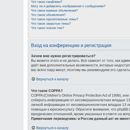
Что такое смайлики?
Могу ли я добавлять изображения к сообщениям?
Что такое важные объявления?
Что такое объявления?
Что такое прилепленные темы?
Что такое закрытые темы?
Что такое значки тем?
Вход на конференцию и регистрация
Зачем мне нужно регистрироваться?
Вы можете этого и не делать. Всё зависит от того, как а
даёт вам дополнительные возможности, которые недоступн
вас всего пару минут, поэтому мы рекомендуем это сделать
Вернуться к началу
Что такое COPPA?
COPPA (Children’s Online Privacy Protection Act of 1998),
собирать информацию от несовершеннолетних младше 13 л
личной информации от несовершеннолетних младше 13 лет.
помощью к юрисконсульту. Обратите внимание, что phpBB
юридических отношений, кроме указанных в ответе на воп
Примечание переводчика: в России данный акт не имее
Вернуться к началу