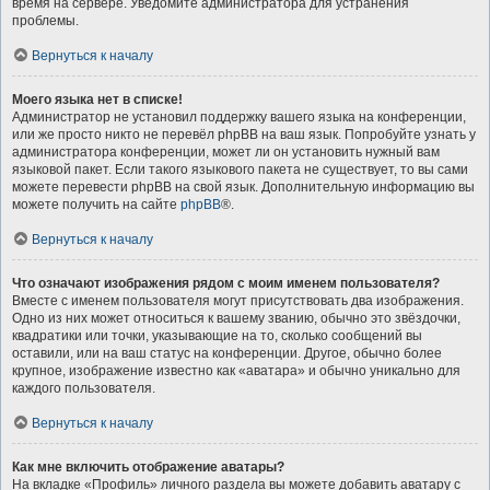
время на сервере. Уведомите администратора для устранения
проблемы.
Вернуться к началу
Моего языка нет в списке!
Администратор не установил поддержку вашего языка на конференции,
или же просто никто не перевёл phpBB на ваш язык. Попробуйте узнать у
администратора конференции, может ли он установить нужный вам
языковой пакет. Если такого языкового пакета не существует, то вы сами
можете перевести phpBB на свой язык. Дополнительную информацию вы
можете получить на сайте
phpBB
®.
Вернуться к началу
Что означают изображения рядом с моим именем пользователя?
Вместе с именем пользователя могут присутствовать два изображения.
Одно из них может относиться к вашему званию, обычно это звёздочки,
квадратики или точки, указывающие на то, сколько сообщений вы
оставили, или на ваш статус на конференции. Другое, обычно более
крупное, изображение известно как «аватара» и обычно уникально для
каждого пользователя.
Вернуться к началу
Как мне включить отображение аватары?
На вкладке «Профиль» личного раздела вы можете добавить аватару с