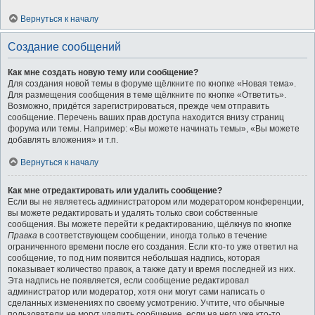
Вернуться к началу
Создание сообщений
Как мне создать новую тему или сообщение?
Для создания новой темы в форуме щёлкните по кнопке «Новая тема».
Для размещения сообщения в теме щёлкните по кнопке «Ответить».
Возможно, придётся зарегистрироваться, прежде чем отправить
сообщение. Перечень ваших прав доступа находится внизу страниц
форума или темы. Например: «Вы можете начинать темы», «Вы можете
добавлять вложения» и т.п.
Вернуться к началу
Как мне отредактировать или удалить сообщение?
Если вы не являетесь администратором или модератором конференции,
вы можете редактировать и удалять только свои собственные
сообщения. Вы можете перейти к редактированию, щёлкнув по кнопке
Правка
в соответствующем сообщении, иногда только в течение
ограниченного времени после его создания. Если кто-то уже ответил на
сообщение, то под ним появится небольшая надпись, которая
показывает количество правок, а также дату и время последней из них.
Эта надпись не появляется, если сообщение редактировал
администратор или модератор, хотя они могут сами написать о
сделанных изменениях по своему усмотрению. Учтите, что обычные
пользователи не могут удалить сообщение, если на него уже кто-то