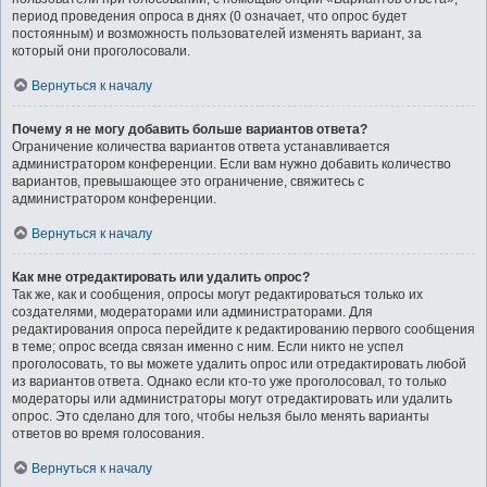
период проведения опроса в днях (0 означает, что опрос будет
постоянным) и возможность пользователей изменять вариант, за
который они проголосовали.
Вернуться к началу
Почему я не могу добавить больше вариантов ответа?
Ограничение количества вариантов ответа устанавливается
администратором конференции. Если вам нужно добавить количество
вариантов, превышающее это ограничение, свяжитесь с
администратором конференции.
Вернуться к началу
Как мне отредактировать или удалить опрос?
Так же, как и сообщения, опросы могут редактироваться только их
создателями, модераторами или администраторами. Для
редактирования опроса перейдите к редактированию первого сообщения
в теме; опрос всегда связан именно с ним. Если никто не успел
проголосовать, то вы можете удалить опрос или отредактировать любой
из вариантов ответа. Однако если кто-то уже проголосовал, то только
модераторы или администраторы могут отредактировать или удалить
опрос. Это сделано для того, чтобы нельзя было менять варианты
ответов во время голосования.
Вернуться к началу