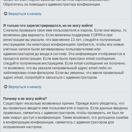
Обратитесь за помощью к администратору конференции.
Вернуться к началу
Я только что зарегистрировался, но не могу войти!
Сначала проверьте свои имя пользователя и пароль. Если они верны, то
возможны два варианта. Если включена поддержка COPPA и при
регистрации вы указали, что вам менее 13 лет, следуйте полученным
инструкциям. На некоторых конференциях требуется, чтобы все новые
учётные записи были активированы пользователями или
администратором до входа в систему. Эта информация отображается в
процессе регистрации. Если вам было прислано email-сообщение,
следуйте полученным инструкциям. Если email-сообщение не получено,
то возможно, что вы указали неправильный адрес email либо он
заблокирован спам-фильтром. Если вы уверены, что ввели правильный
адрес email, попробуйте связаться с администратором.
Вернуться к началу
Почему я не могу войти?
Существует несколько возможных причин. Прежде всего убедитесь, что
вы правильно вводите имя пользователя и пароль. Если данные введены
правильно, свяжитесь с администратором, чтобы проверить, не был ли
вам закрыт доступ к конференции. Также возможно, что допущена ошибка
в конфигурации конференции, свяжитесь с администратором для
исправления настроек.