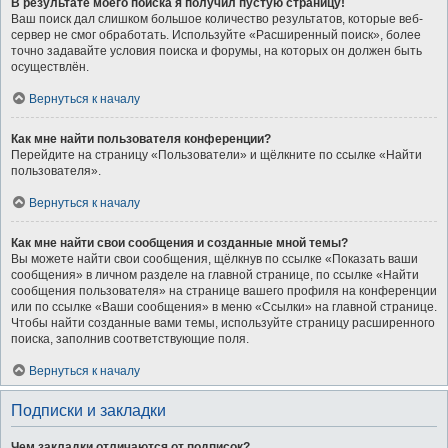
В результате моего поиска я получил пустую страницу!
Ваш поиск дал слишком большое количество результатов, которые веб-
сервер не смог обработать. Используйте «Расширенный поиск», более
точно задавайте условия поиска и форумы, на которых он должен быть
осуществлён.
Вернуться к началу
Как мне найти пользователя конференции?
Перейдите на страницу «Пользователи» и щёлкните по ссылке «Найти
пользователя».
Вернуться к началу
Как мне найти свои сообщения и созданные мной темы?
Вы можете найти свои сообщения, щёлкнув по ссылке «Показать ваши
сообщения» в личном разделе на главной странице, по ссылке «Найти
сообщения пользователя» на странице вашего профиля на конференции
или по ссылке «Ваши сообщения» в меню «Ссылки» на главной странице.
Чтобы найти созданные вами темы, используйте страницу расширенного
поиска, заполнив соответствующие поля.
Вернуться к началу
Подписки и закладки
Чем закладки отличаются от подписок?