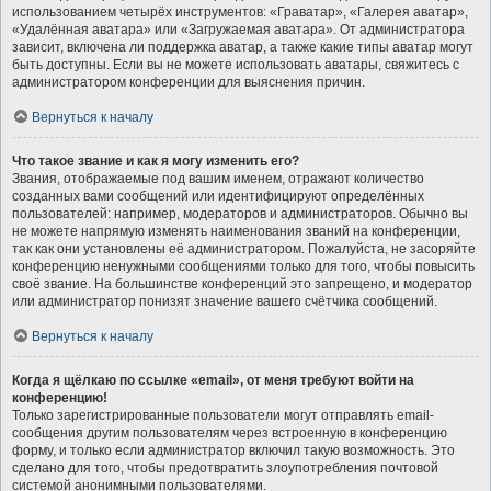
использованием четырёх инструментов: «Граватар», «Галерея аватар»,
«Удалённая аватара» или «Загружаемая аватара». От администратора
зависит, включена ли поддержка аватар, а также какие типы аватар могут
быть доступны. Если вы не можете использовать аватары, свяжитесь с
администратором конференции для выяснения причин.
Вернуться к началу
Что такое звание и как я могу изменить его?
Звания, отображаемые под вашим именем, отражают количество
созданных вами сообщений или идентифицируют определённых
пользователей: например, модераторов и администраторов. Обычно вы
не можете напрямую изменять наименования званий на конференции,
так как они установлены её администратором. Пожалуйста, не засоряйте
конференцию ненужными сообщениями только для того, чтобы повысить
своё звание. На большинстве конференций это запрещено, и модератор
или администратор понизят значение вашего счётчика сообщений.
Вернуться к началу
Когда я щёлкаю по ссылке «email», от меня требуют войти на
конференцию!
Только зарегистрированные пользователи могут отправлять email-
сообщения другим пользователям через встроенную в конференцию
форму, и только если администратор включил такую возможность. Это
сделано для того, чтобы предотвратить злоупотребления почтовой
системой анонимными пользователями.