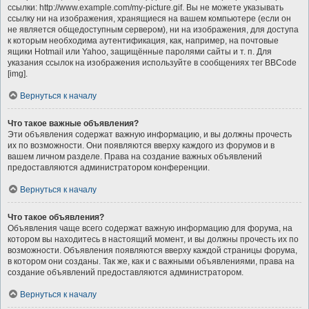
ссылки: http://www.example.com/my-picture.gif. Вы не можете указывать
ссылку ни на изображения, хранящиеся на вашем компьютере (если он
не является общедоступным сервером), ни на изображения, для доступа
к которым необходима аутентификация, как, например, на почтовые
ящики Hotmail или Yahoo, защищённые паролями сайты и т. п. Для
указания ссылок на изображения используйте в сообщениях тег BBCode
[img].
Вернуться к началу
Что такое важные объявления?
Эти объявления содержат важную информацию, и вы должны прочесть
их по возможности. Они появляются вверху каждого из форумов и в
вашем личном разделе. Права на создание важных объявлений
предоставляются администратором конференции.
Вернуться к началу
Что такое объявления?
Объявления чаще всего содержат важную информацию для форума, на
котором вы находитесь в настоящий момент, и вы должны прочесть их по
возможности. Объявления появляются вверху каждой страницы форума,
в котором они созданы. Так же, как и с важными объявлениями, права на
создание объявлений предоставляются администратором.
Вернуться к началу