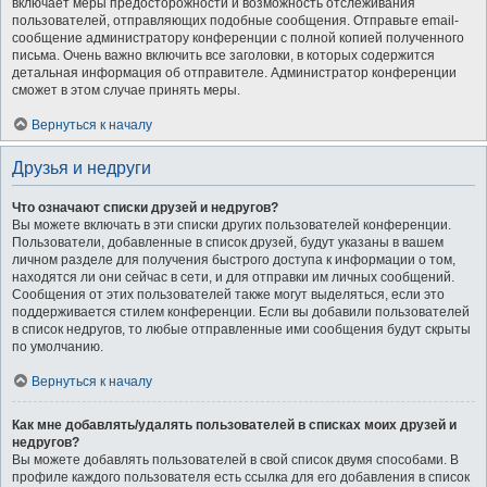
включает меры предосторожности и возможность отслеживания
пользователей, отправляющих подобные сообщения. Отправьте email-
сообщение администратору конференции с полной копией полученного
письма. Очень важно включить все заголовки, в которых содержится
детальная информация об отправителе. Администратор конференции
сможет в этом случае принять меры.
Вернуться к началу
Друзья и недруги
Что означают списки друзей и недругов?
Вы можете включать в эти списки других пользователей конференции.
Пользователи, добавленные в список друзей, будут указаны в вашем
личном разделе для получения быстрого доступа к информации о том,
находятся ли они сейчас в сети, и для отправки им личных сообщений.
Сообщения от этих пользователей также могут выделяться, если это
поддерживается стилем конференции. Если вы добавили пользователей
в список недругов, то любые отправленные ими сообщения будут скрыты
по умолчанию.
Вернуться к началу
Как мне добавлять/удалять пользователей в списках моих друзей и
недругов?
Вы можете добавлять пользователей в свой список двумя способами. В
профиле каждого пользователя есть ссылка для его добавления в список