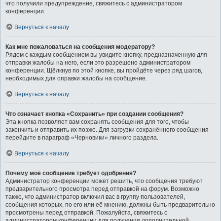
что получили предупреждение, свяжитесь с администратором
конференции.
Вернуться к началу
Как мне пожаловаться на сообщения модератору?
Рядом с каждым сообщением вы увидите кнопку, предназначенную для
отправки жалобы на него, если это разрешено администратором
конференции. Щёлкнув по этой кнопке, вы пройдёте через ряд шагов,
необходимых для оправки жалобы на сообщение.
Вернуться к началу
Что означает кнопка «Сохранить» при создании сообщения?
Эта кнопка позволяет вам сохранять сообщения для того, чтобы
закончить и отправить их позже. Для загрузки сохранённого сообщения
перейдите в параграф «Черновики» личного раздела.
Вернуться к началу
Почему моё сообщение требует одобрения?
Администратор конференции может решить, что сообщения требуют
предварительного просмотра перед отправкой на форум. Возможно
также, что администратор включил вас в группу пользователей,
сообщения которых, по его или её мнению, должны быть предварительно
просмотрены перед отправкой. Пожалуйста, свяжитесь с
администратором конференции для получения дополнительной