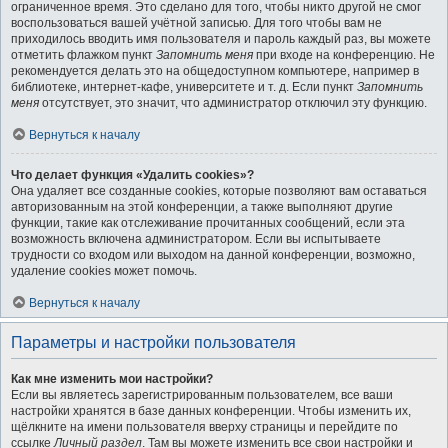
ограниченное время. Это сделано для того, чтобы никто другой не смог
воспользоваться вашей учётной записью. Для того чтобы вам не
приходилось вводить имя пользователя и пароль каждый раз, вы можете
отметить флажком пункт
Запомнить меня
при входе на конференцию. Не
рекомендуется делать это на общедоступном компьютере, например в
библиотеке, интернет-кафе, университете и т. д. Если пункт
Запомнить
меня
отсутствует, это значит, что администратор отключил эту функцию.
Вернуться к началу
Что делает функция «Удалить cookies»?
Она удаляет все созданные cookies, которые позволяют вам оставаться
авторизованным на этой конференции, а также выполняют другие
функции, такие как отслеживание прочитанных сообщений, если эта
возможность включена администратором. Если вы испытываете
трудности со входом или выходом на данной конференции, возможно,
удаление cookies может помочь.
Вернуться к началу
Параметры и настройки пользователя
Как мне изменить мои настройки?
Если вы являетесь зарегистрированным пользователем, все ваши
настройки хранятся в базе данных конференции. Чтобы изменить их,
щёлкните на имени пользователя вверху страницы и перейдите по
ссылке
Личный раздел
. Там вы можете изменить все свои настройки и