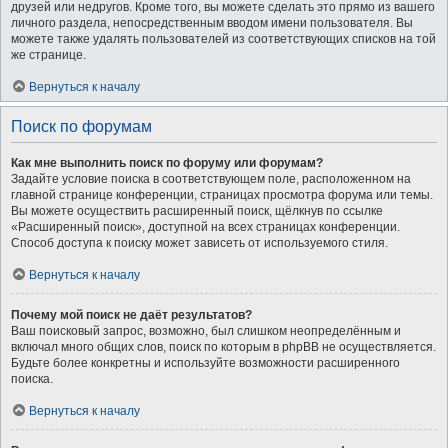
друзей или недругов. Кроме того, вы можете сделать это прямо из вашего
личного раздела, непосредственным вводом имени пользователя. Вы
можете также удалять пользователей из соответствующих списков на той
же странице.
Вернуться к началу
Поиск по форумам
Как мне выполнить поиск по форуму или форумам?
Задайте условие поиска в соответствующем поле, расположенном на
главной странице конференции, страницах просмотра форума или темы.
Вы можете осуществить расширенный поиск, щёлкнув по ссылке
«Расширенный поиск», доступной на всех страницах конференции.
Способ доступа к поиску может зависеть от используемого стиля.
Вернуться к началу
Почему мой поиск не даёт результатов?
Ваш поисковый запрос, возможно, был слишком неопределённым и
включал много общих слов, поиск по которым в phpBB не осуществляется.
Будьте более конкретны и используйте возможности расширенного
поиска.
Вернуться к началу