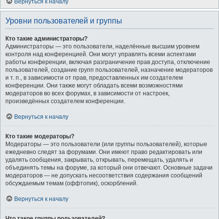
Вернуться к началу
Уровни пользователей и группы
Кто такие администраторы?
Администраторы — это пользователи, наделённые высшим уровнем
контроля над конференцией. Они могут управлять всеми аспектами
работы конференции, включая разграничение прав доступа, отключение
пользователей, создание групп пользователей, назначение модераторов
и т. п., в зависимости от прав, предоставленных им создателем
конференции. Они также могут обладать всеми возможностями
модераторов во всех форумах, в зависимости от настроек,
произведённых создателем конференции.
Вернуться к началу
Кто такие модераторы?
Модераторы — это пользователи (или группы пользователей), которые
ежедневно следят за форумами. Они имеют право редактировать или
удалять сообщения, закрывать, открывать, перемещать, удалять и
объединять темы на форуме, за который они отвечают. Основные задачи
модераторов — не допускать несоответствия содержания сообщений
обсуждаемым темам (оффтопик), оскорблений.
Вернуться к началу
Что такое группы пользователей?