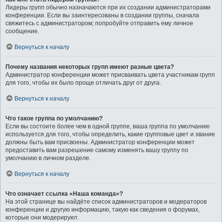
Лидеры групп обычно назначаются при их создании администраторами
конференции. Если вы заинтересованы в создании группы, сначала
свяжитесь с администратором; попробуйте отправить ему личное
сообщение.
Вернуться к началу
Почему названия некоторых групп имеют разные цвета?
Администратор конференции может присваивать цвета участникам групп
для того, чтобы их было проще отличать друг от друга.
Вернуться к началу
Что такое группа по умолчанию?
Если вы состоите более чем в одной группе, ваша группа по умолчанию
используется для того, чтобы определить, какие групповые цвет и звание
должны быть вам присвоены. Администратор конференции может
предоставить вам разрешение самому изменять вашу группу по
умолчанию в личном разделе.
Вернуться к началу
Что означает ссылка «Наша команда»?
На этой странице вы найдёте список администраторов и модераторов
конференции и другую информацию, такую как сведения о форумах,
которые они модерируют.