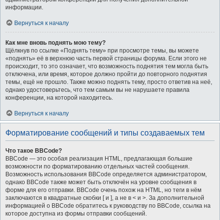
информации.
Вернуться к началу
Как мне вновь поднять мою тему?
Щёлкнув по ссылке «Поднять тему» при просмотре темы, вы можете
«поднять» её в верхнюю часть первой страницы форума. Если этого не
происходит, то это означает, что возможность поднятия тем могла быть
отключена, или время, которое должно пройти до повторного поднятия
темы, ещё не прошло. Также можно поднять тему, просто ответив на неё,
однако удостоверьтесь, что тем самым вы не нарушаете правила
конференции, на которой находитесь.
Вернуться к началу
Форматирование сообщений и типы создаваемых тем
Что такое BBCode?
BBCode — это особая реализация HTML, предлагающая большие
возможности по форматированию отдельных частей сообщения.
Возможность использования BBCode определяется администратором,
однако BBCode также может быть отключён на уровне сообщения в
форме для его отправки. BBCode очень похож на HTML, но теги в нём
заключаются в квадратные скобки [ и ], а не в < и >. За дополнительной
информацией о BBCode обратитесь к руководству по BBCode, ссылка на
которое доступна из формы отправки сообщений.