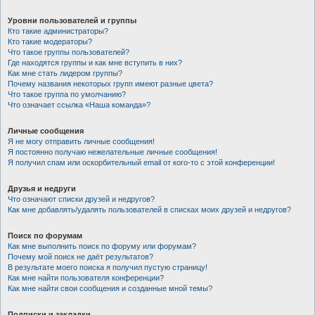
Уровни пользователей и группы
Кто такие администраторы?
Кто такие модераторы?
Что такое группы пользователей?
Где находятся группы и как мне вступить в них?
Как мне стать лидером группы?
Почему названия некоторых групп имеют разные цвета?
Что такое группа по умолчанию?
Что означает ссылка «Наша команда»?
Личные сообщения
Я не могу отправить личные сообщения!
Я постоянно получаю нежелательные личные сообщения!
Я получил спам или оскорбительный email от кого-то с этой конференции!
Друзья и недруги
Что означают списки друзей и недругов?
Как мне добавлять/удалять пользователей в списках моих друзей и недругов?
Поиск по форумам
Как мне выполнить поиск по форуму или форумам?
Почему мой поиск не даёт результатов?
В результате моего поиска я получил пустую страницу!
Как мне найти пользователя конференции?
Как мне найти свои сообщения и созданные мной темы?
Подписки и закладки