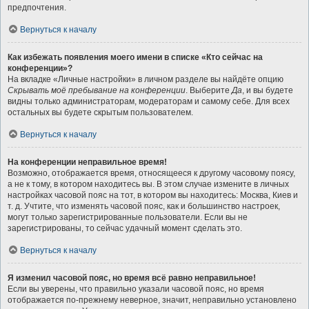
предпочтения.
Вернуться к началу
Как избежать появления моего имени в списке «Кто сейчас на
конференции»?
На вкладке «Личные настройки» в личном разделе вы найдёте опцию
Скрывать моё пребывание на конференции
. Выберите
Да
, и вы будете
видны только администраторам, модераторам и самому себе. Для всех
остальных вы будете скрытым пользователем.
Вернуться к началу
На конференции неправильное время!
Возможно, отображается время, относящееся к другому часовому поясу,
а не к тому, в котором находитесь вы. В этом случае измените в личных
настройках часовой пояс на тот, в котором вы находитесь: Москва, Киев и
т. д. Учтите, что изменять часовой пояс, как и большинство настроек,
могут только зарегистрированные пользователи. Если вы не
зарегистрированы, то сейчас удачный момент сделать это.
Вернуться к началу
Я изменил часовой пояс, но время всё равно неправильное!
Если вы уверены, что правильно указали часовой пояс, но время
отображается по-прежнему неверное, значит, неправильно установлено