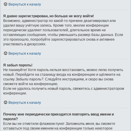
Вернуться к началу
Я давно зарегистрирован, но больше не могу войти!
Возможно, администратор по какой-то причине деактивировал или
удалил вашу учётную запись. Кроме того, многие конференции
периодически удаляют пользователей, длительное время не
оставляющих сообщения, чтобы уменьшить размер базы данных. Если
это произошло, попробуйте зарегистрироваться снова и активнее
участвовать в дискуссиях.
Вернуться к началу
Я забыл пароль!
Не паникуйте! Хотя пароль нельзя восстановить, можно легко получить
новый. Перейдите на страницу входа на конференцию и щёлкните на
ссылку
Забыли пароль?
. Следуйте инструкциям, и скоро вы снова
сможете войти на конференцию.
Если не удалось получить новый пароль, свяжитесь с администратором
конференции.
Вернуться к началу
Почему мне периодически приходится повторять ввод имени и
пароля?
Если вы не отметили флажком пункт
Запомнить меня
, вы сможете
оставаться под своим именем на конференции только некоторое