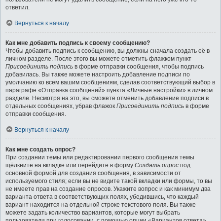
ответил.
Вернуться к началу
Как мне добавить подпись к своему сообщению?
Чтобы добавить подпись к сообщению, вы должны сначала создать её в
личном разделе. После этого вы можете отметить флажком пункт
Присоединить подпись
в форме отправки сообщения, чтобы подпись
добавилась. Вы также можете настроить добавление подписи по
умолчанию ко всем вашим сообщениям, сделав соответствующий выбор в
параграфе «Отправка сообщений» пункта «Личные настройки» в личном
разделе. Несмотря на это, вы сможете отменить добавление подписи в
отдельных сообщениях, убрав флажок
Присоединить подпись
в форме
отправки сообщения.
Вернуться к началу
Как мне создать опрос?
При создании темы или редактировании первого сообщения темы
щёлкните на вкладке или перейдите в форму
Создать опрос
под
основной формой для создания сообщения, в зависимости от
используемого стиля; если вы не видите такой вкладки или формы, то вы
не имеете прав на создание опросов. Укажите вопрос и как минимум два
варианта ответа в соответствующих полях, убедившись, что каждый
вариант находится на отдельной строке текстового поля. Вы также
можете задать количество вариантов, которые могут выбрать
пользователи при голосовании, с помощью опции «Вариантов ответа»,