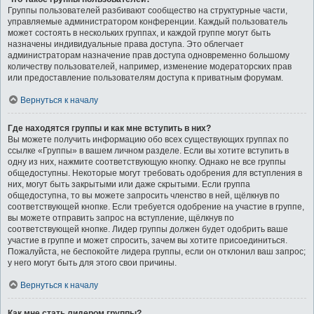
Группы пользователей разбивают сообщество на структурные части,
управляемые администратором конференции. Каждый пользователь
может состоять в нескольких группах, и каждой группе могут быть
назначены индивидуальные права доступа. Это облегчает
администраторам назначение прав доступа одновременно большому
количеству пользователей, например, изменение модераторских прав
или предоставление пользователям доступа к приватным форумам.
Вернуться к началу
Где находятся группы и как мне вступить в них?
Вы можете получить информацию обо всех существующих группах по
ссылке «Группы» в вашем личном разделе. Если вы хотите вступить в
одну из них, нажмите соответствующую кнопку. Однако не все группы
общедоступны. Некоторые могут требовать одобрения для вступления в
них, могут быть закрытыми или даже скрытыми. Если группа
общедоступна, то вы можете запросить членство в ней, щёлкнув по
соответствующей кнопке. Если требуется одобрение на участие в группе,
вы можете отправить запрос на вступление, щёлкнув по
соответствующей кнопке. Лидер группы должен будет одобрить ваше
участие в группе и может спросить, зачем вы хотите присоединиться.
Пожалуйста, не беспокойте лидера группы, если он отклонил ваш запрос;
у него могут быть для этого свои причины.
Вернуться к началу
Как мне стать лидером группы?