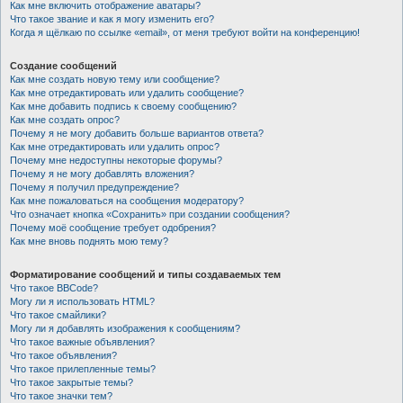
Как мне включить отображение аватары?
Что такое звание и как я могу изменить его?
Когда я щёлкаю по ссылке «email», от меня требуют войти на конференцию!
Создание сообщений
Как мне создать новую тему или сообщение?
Как мне отредактировать или удалить сообщение?
Как мне добавить подпись к своему сообщению?
Как мне создать опрос?
Почему я не могу добавить больше вариантов ответа?
Как мне отредактировать или удалить опрос?
Почему мне недоступны некоторые форумы?
Почему я не могу добавлять вложения?
Почему я получил предупреждение?
Как мне пожаловаться на сообщения модератору?
Что означает кнопка «Сохранить» при создании сообщения?
Почему моё сообщение требует одобрения?
Как мне вновь поднять мою тему?
Форматирование сообщений и типы создаваемых тем
Что такое BBCode?
Могу ли я использовать HTML?
Что такое смайлики?
Могу ли я добавлять изображения к сообщениям?
Что такое важные объявления?
Что такое объявления?
Что такое прилепленные темы?
Что такое закрытые темы?
Что такое значки тем?