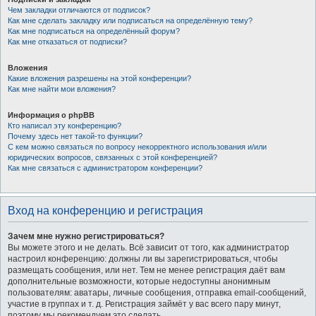
Чем закладки отличаются от подписок?
Как мне сделать закладку или подписаться на определённую тему?
Как мне подписаться на определённый форум?
Как мне отказаться от подписки?
Вложения
Какие вложения разрешены на этой конференции?
Как мне найти мои вложения?
Информация о phpBB
Кто написал эту конференцию?
Почему здесь нет такой-то функции?
С кем можно связаться по вопросу некорректного использования и/или
юридических вопросов, связанных с этой конференцией?
Как мне связаться с администратором конференции?
Вход на конференцию и регистрация
Зачем мне нужно регистрироваться?
Вы можете этого и не делать. Всё зависит от того, как администратор
настроил конференцию: должны ли вы зарегистрироваться, чтобы
размещать сообщения, или нет. Тем не менее регистрация даёт вам
дополнительные возможности, которые недоступны анонимным
пользователям: аватары, личные сообщения, отправка email-сообщений,
участие в группах и т. д. Регистрация займёт у вас всего пару минут,
поэтому мы рекомендуем это сделать.