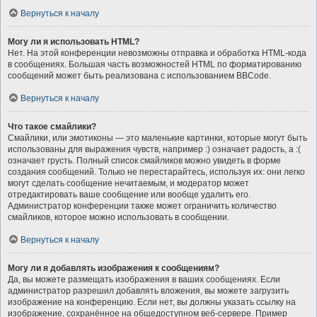
Вернуться к началу
Могу ли я использовать HTML?
Нет. На этой конференции невозможны отправка и обработка HTML-кода
в сообщениях. Большая часть возможностей HTML по форматированию
сообщений может быть реализована с использованием BBCode.
Вернуться к началу
Что такое смайлики?
Смайлики, или эмотиконы — это маленькие картинки, которые могут быть
использованы для выражения чувств, например :) означает радость, а :(
означает грусть. Полный список смайликов можно увидеть в форме
создания сообщений. Только не перестарайтесь, используя их: они легко
могут сделать сообщение нечитаемым, и модератор может
отредактировать ваше сообщение или вообще удалить его.
Администратор конференции также может ограничить количество
смайликов, которое можно использовать в сообщении.
Вернуться к началу
Могу ли я добавлять изображения к сообщениям?
Да, вы можете размещать изображения в ваших сообщениях. Если
администратор разрешил добавлять вложения, вы можете загрузить
изображение на конференцию. Если нет, вы должны указать ссылку на
изображение, сохранённое на общедоступном веб-сервере. Пример