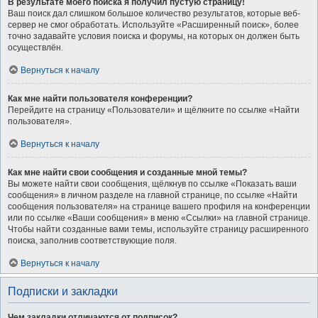
В результате моего поиска я получил пустую страницу!
Ваш поиск дал слишком большое количество результатов, которые веб-
сервер не смог обработать. Используйте «Расширенный поиск», более
точно задавайте условия поиска и форумы, на которых он должен быть
осуществлён.
Вернуться к началу
Как мне найти пользователя конференции?
Перейдите на страницу «Пользователи» и щёлкните по ссылке «Найти
пользователя».
Вернуться к началу
Как мне найти свои сообщения и созданные мной темы?
Вы можете найти свои сообщения, щёлкнув по ссылке «Показать ваши
сообщения» в личном разделе на главной странице, по ссылке «Найти
сообщения пользователя» на странице вашего профиля на конференции
или по ссылке «Ваши сообщения» в меню «Ссылки» на главной странице.
Чтобы найти созданные вами темы, используйте страницу расширенного
поиска, заполнив соответствующие поля.
Вернуться к началу
Подписки и закладки
Чем закладки отличаются от подписок?