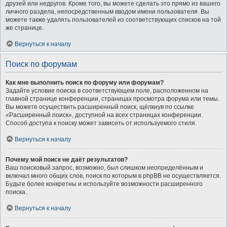
друзей или недругов. Кроме того, вы можете сделать это прямо из вашего
личного раздела, непосредственным вводом имени пользователя. Вы
можете также удалять пользователей из соответствующих списков на той
же странице.
Вернуться к началу
Поиск по форумам
Как мне выполнить поиск по форуму или форумам?
Задайте условие поиска в соответствующем поле, расположенном на
главной странице конференции, страницах просмотра форума или темы.
Вы можете осуществить расширенный поиск, щёлкнув по ссылке
«Расширенный поиск», доступной на всех страницах конференции.
Способ доступа к поиску может зависеть от используемого стиля.
Вернуться к началу
Почему мой поиск не даёт результатов?
Ваш поисковый запрос, возможно, был слишком неопределённым и
включал много общих слов, поиск по которым в phpBB не осуществляется.
Будьте более конкретны и используйте возможности расширенного
поиска.
Вернуться к началу