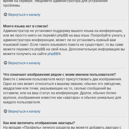
время на сервере. Уведомите администратора для устранения
проблемы.
Вернуться к началу
Моего языка нет в списке!
Администратор не установил поддержку вашего языка на конференции,
или же просто никто не перевёл phpBB на ваш язык. Попробуйте узнать у
администратора конференции, может ли он установить нужный вам
языковой пакет. Если такого языкового пакета не существует, то вы сами
можете перевести phpBB на свой язык. Дополнительную информацию вы
можете получить на сайте
phpBB
®.
Вернуться к началу
Что означают изображения рядом с моим именем пользователя?
Вместе с именем пользователя могут присутствовать два изображения.
Одно из них может относиться к вашему званию, обычно это звёздочки,
квадратики или точки, указывающие на то, сколько сообщений вы
оставили, или на ваш статус на конференции. Другое, обычно более
крупное, изображение известно как «аватара» и обычно уникально для
каждого пользователя.
Вернуться к началу
Как мне включить отображение аватары?
На вкладке «Профиль» личного раздела вы можете добавить аватару с