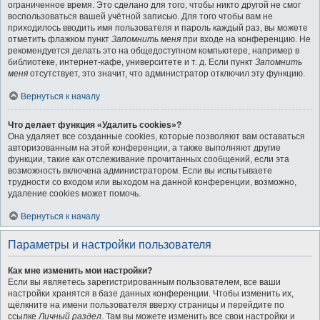
ограниченное время. Это сделано для того, чтобы никто другой не смог
воспользоваться вашей учётной записью. Для того чтобы вам не
приходилось вводить имя пользователя и пароль каждый раз, вы можете
отметить флажком пункт
Запомнить меня
при входе на конференцию. Не
рекомендуется делать это на общедоступном компьютере, например в
библиотеке, интернет-кафе, университете и т. д. Если пункт
Запомнить
меня
отсутствует, это значит, что администратор отключил эту функцию.
Вернуться к началу
Что делает функция «Удалить cookies»?
Она удаляет все созданные cookies, которые позволяют вам оставаться
авторизованным на этой конференции, а также выполняют другие
функции, такие как отслеживание прочитанных сообщений, если эта
возможность включена администратором. Если вы испытываете
трудности со входом или выходом на данной конференции, возможно,
удаление cookies может помочь.
Вернуться к началу
Параметры и настройки пользователя
Как мне изменить мои настройки?
Если вы являетесь зарегистрированным пользователем, все ваши
настройки хранятся в базе данных конференции. Чтобы изменить их,
щёлкните на имени пользователя вверху страницы и перейдите по
ссылке
Личный раздел
. Там вы можете изменить все свои настройки и