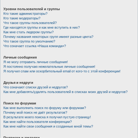
Уровни пользователей и группы
Кто такие администраторы?
Кто такие модераторы?
Что такое группы пользователей?
Где находятся группы и как мне вступить в них?
Как мне стать лидером группы?
Почему названия некоторых групп имеют разные цвета?
Что такое группа по умолчанию?
Что означает ссылка «Наша команда»?
Личные сообщения
Я не могу отправить личные сообщения!
Я постоянно получаю нежелательные личные сообщения!
Я получил спам или оскорбительный email от кого-то с этой конференции!
Друзья и недруги
Что означают списки друзей и недругов?
Как мне добавлять/удалять пользователей в списках моих друзей и недругов?
Поиск по форумам
Как мне выполнить поиск по форуму или форумам?
Почему мой поиск не даёт результатов?
В результате моего поиска я получил пустую страницу!
Как мне найти пользователя конференции?
Как мне найти свои сообщения и созданные мной темы?
Подписки и закладки