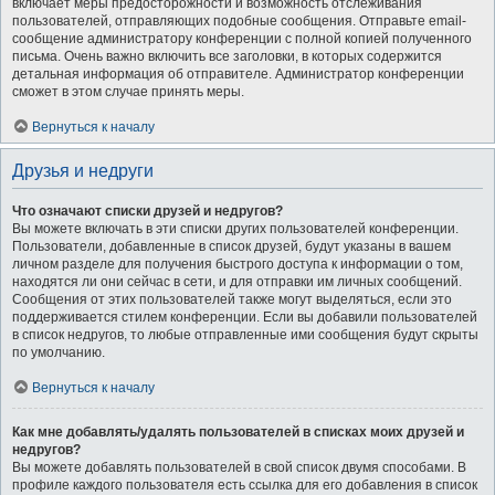
включает меры предосторожности и возможность отслеживания
пользователей, отправляющих подобные сообщения. Отправьте email-
сообщение администратору конференции с полной копией полученного
письма. Очень важно включить все заголовки, в которых содержится
детальная информация об отправителе. Администратор конференции
сможет в этом случае принять меры.
Вернуться к началу
Друзья и недруги
Что означают списки друзей и недругов?
Вы можете включать в эти списки других пользователей конференции.
Пользователи, добавленные в список друзей, будут указаны в вашем
личном разделе для получения быстрого доступа к информации о том,
находятся ли они сейчас в сети, и для отправки им личных сообщений.
Сообщения от этих пользователей также могут выделяться, если это
поддерживается стилем конференции. Если вы добавили пользователей
в список недругов, то любые отправленные ими сообщения будут скрыты
по умолчанию.
Вернуться к началу
Как мне добавлять/удалять пользователей в списках моих друзей и
недругов?
Вы можете добавлять пользователей в свой список двумя способами. В
профиле каждого пользователя есть ссылка для его добавления в список