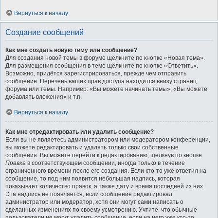
Вернуться к началу
Создание сообщений
Как мне создать новую тему или сообщение?
Для создания новой темы в форуме щёлкните по кнопке «Новая тема».
Для размещения сообщения в теме щёлкните по кнопке «Ответить».
Возможно, придётся зарегистрироваться, прежде чем отправить
сообщение. Перечень ваших прав доступа находится внизу страниц
форума или темы. Например: «Вы можете начинать темы», «Вы можете
добавлять вложения» и т.п.
Вернуться к началу
Как мне отредактировать или удалить сообщение?
Если вы не являетесь администратором или модератором конференции,
вы можете редактировать и удалять только свои собственные
сообщения. Вы можете перейти к редактированию, щёлкнув по кнопке
Правка
в соответствующем сообщении, иногда только в течение
ограниченного времени после его создания. Если кто-то уже ответил на
сообщение, то под ним появится небольшая надпись, которая
показывает количество правок, а также дату и время последней из них.
Эта надпись не появляется, если сообщение редактировал
администратор или модератор, хотя они могут сами написать о
сделанных изменениях по своему усмотрению. Учтите, что обычные
пользователи не могут удалить сообщение, если на него уже кто-то