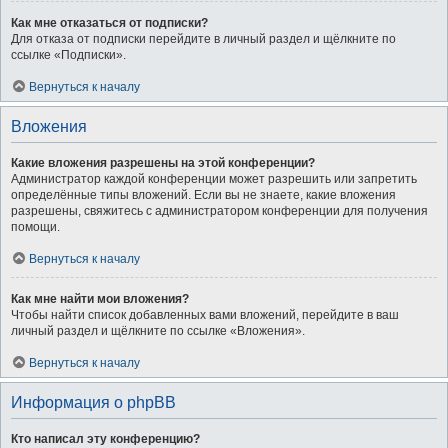
Как мне отказаться от подписки?
Для отказа от подписки перейдите в личный раздел и щёлкните по
ссылке «Подписки».
Вернуться к началу
Вложения
Какие вложения разрешены на этой конференции?
Администратор каждой конференции может разрешить или запретить
определённые типы вложений. Если вы не знаете, какие вложения
разрешены, свяжитесь с администратором конференции для получения
помощи.
Вернуться к началу
Как мне найти мои вложения?
Чтобы найти список добавленных вами вложений, перейдите в ваш
личный раздел и щёлкните по ссылке «Вложения».
Вернуться к началу
Информация о phpBB
Кто написал эту конференцию?