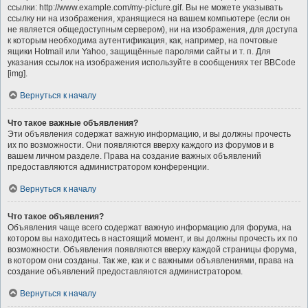
ссылки: http://www.example.com/my-picture.gif. Вы не можете указывать
ссылку ни на изображения, хранящиеся на вашем компьютере (если он
не является общедоступным сервером), ни на изображения, для доступа
к которым необходима аутентификация, как, например, на почтовые
ящики Hotmail или Yahoo, защищённые паролями сайты и т. п. Для
указания ссылок на изображения используйте в сообщениях тег BBCode
[img].
Вернуться к началу
Что такое важные объявления?
Эти объявления содержат важную информацию, и вы должны прочесть
их по возможности. Они появляются вверху каждого из форумов и в
вашем личном разделе. Права на создание важных объявлений
предоставляются администратором конференции.
Вернуться к началу
Что такое объявления?
Объявления чаще всего содержат важную информацию для форума, на
котором вы находитесь в настоящий момент, и вы должны прочесть их по
возможности. Объявления появляются вверху каждой страницы форума,
в котором они созданы. Так же, как и с важными объявлениями, права на
создание объявлений предоставляются администратором.
Вернуться к началу