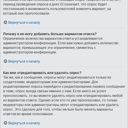
период проведения опроса в днях (0 означает, что опрос будет
постоянным) и возможность пользователей изменять вариант, за
который они проголосовали.
Вернуться к началу
Почему я не могу добавить больше вариантов ответа?
Ограничение количества вариантов ответа устанавливается
администратором конференции. Если вам нужно добавить количество
вариантов, превышающее это ограничение, свяжитесь с
администратором конференции.
Вернуться к началу
Как мне отредактировать или удалить опрос?
Так же, как и сообщения, опросы могут редактироваться только их
создателями, модераторами или администраторами. Для
редактирования опроса перейдите к редактированию первого сообщения
в теме; опрос всегда связан именно с ним. Если никто не успел
проголосовать, то вы можете удалить опрос или отредактировать любой
из вариантов ответа. Однако если кто-то уже проголосовал, то только
модераторы или администраторы могут отредактировать или удалить
опрос. Это сделано для того, чтобы нельзя было менять варианты
ответов во время голосования.
Вернуться к началу