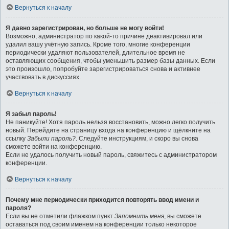
Вернуться к началу
Я давно зарегистрирован, но больше не могу войти!
Возможно, администратор по какой-то причине деактивировал или
удалил вашу учётную запись. Кроме того, многие конференции
периодически удаляют пользователей, длительное время не
оставляющих сообщения, чтобы уменьшить размер базы данных. Если
это произошло, попробуйте зарегистрироваться снова и активнее
участвовать в дискуссиях.
Вернуться к началу
Я забыл пароль!
Не паникуйте! Хотя пароль нельзя восстановить, можно легко получить
новый. Перейдите на страницу входа на конференцию и щёлкните на
ссылку
Забыли пароль?
. Следуйте инструкциям, и скоро вы снова
сможете войти на конференцию.
Если не удалось получить новый пароль, свяжитесь с администратором
конференции.
Вернуться к началу
Почему мне периодически приходится повторять ввод имени и
пароля?
Если вы не отметили флажком пункт
Запомнить меня
, вы сможете
оставаться под своим именем на конференции только некоторое