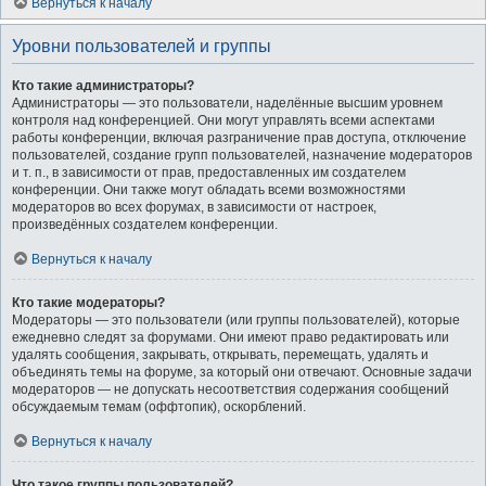
Вернуться к началу
Уровни пользователей и группы
Кто такие администраторы?
Администраторы — это пользователи, наделённые высшим уровнем
контроля над конференцией. Они могут управлять всеми аспектами
работы конференции, включая разграничение прав доступа, отключение
пользователей, создание групп пользователей, назначение модераторов
и т. п., в зависимости от прав, предоставленных им создателем
конференции. Они также могут обладать всеми возможностями
модераторов во всех форумах, в зависимости от настроек,
произведённых создателем конференции.
Вернуться к началу
Кто такие модераторы?
Модераторы — это пользователи (или группы пользователей), которые
ежедневно следят за форумами. Они имеют право редактировать или
удалять сообщения, закрывать, открывать, перемещать, удалять и
объединять темы на форуме, за который они отвечают. Основные задачи
модераторов — не допускать несоответствия содержания сообщений
обсуждаемым темам (оффтопик), оскорблений.
Вернуться к началу
Что такое группы пользователей?