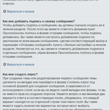
ответил.
Вернуться к началу
Как мне добавить подпись к своему сообщению?
Чтобы добавить подпись к сообщению, вы должны сначала создать её в
личном разделе. После этого вы можете отметить флажком пункт
Присоединить подпись
в форме отправки сообщения, чтобы подпись
добавилась. Вы также можете настроить добавление подписи по
умолчанию ко всем вашим сообщениям, сделав соответствующий выбор в
параграфе «Отправка сообщений» пункта «Личные настройки» в личном
разделе. Несмотря на это, вы сможете отменить добавление подписи в
отдельных сообщениях, убрав флажок
Присоединить подпись
в форме
отправки сообщения.
Вернуться к началу
Как мне создать опрос?
При создании темы или редактировании первого сообщения темы
щёлкните на вкладке или перейдите в форму
Создать опрос
под
основной формой для создания сообщения, в зависимости от
используемого стиля; если вы не видите такой вкладки или формы, то вы
не имеете прав на создание опросов. Укажите вопрос и как минимум два
варианта ответа в соответствующих полях, убедившись, что каждый
вариант находится на отдельной строке текстового поля. Вы также
можете задать количество вариантов, которые могут выбрать
пользователи при голосовании, с помощью опции «Вариантов ответа»,