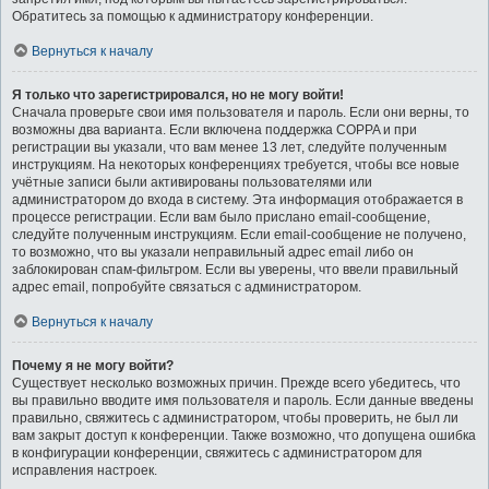
Обратитесь за помощью к администратору конференции.
Вернуться к началу
Я только что зарегистрировался, но не могу войти!
Сначала проверьте свои имя пользователя и пароль. Если они верны, то
возможны два варианта. Если включена поддержка COPPA и при
регистрации вы указали, что вам менее 13 лет, следуйте полученным
инструкциям. На некоторых конференциях требуется, чтобы все новые
учётные записи были активированы пользователями или
администратором до входа в систему. Эта информация отображается в
процессе регистрации. Если вам было прислано email-сообщение,
следуйте полученным инструкциям. Если email-сообщение не получено,
то возможно, что вы указали неправильный адрес email либо он
заблокирован спам-фильтром. Если вы уверены, что ввели правильный
адрес email, попробуйте связаться с администратором.
Вернуться к началу
Почему я не могу войти?
Существует несколько возможных причин. Прежде всего убедитесь, что
вы правильно вводите имя пользователя и пароль. Если данные введены
правильно, свяжитесь с администратором, чтобы проверить, не был ли
вам закрыт доступ к конференции. Также возможно, что допущена ошибка
в конфигурации конференции, свяжитесь с администратором для
исправления настроек.