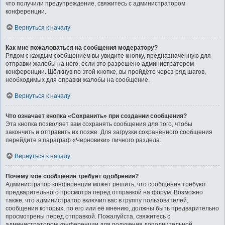
что получили предупреждение, свяжитесь с администратором
конференции.
Вернуться к началу
Как мне пожаловаться на сообщения модератору?
Рядом с каждым сообщением вы увидите кнопку, предназначенную для
отправки жалобы на него, если это разрешено администратором
конференции. Щёлкнув по этой кнопке, вы пройдёте через ряд шагов,
необходимых для оправки жалобы на сообщение.
Вернуться к началу
Что означает кнопка «Сохранить» при создании сообщения?
Эта кнопка позволяет вам сохранять сообщения для того, чтобы
закончить и отправить их позже. Для загрузки сохранённого сообщения
перейдите в параграф «Черновики» личного раздела.
Вернуться к началу
Почему моё сообщение требует одобрения?
Администратор конференции может решить, что сообщения требуют
предварительного просмотра перед отправкой на форум. Возможно
также, что администратор включил вас в группу пользователей,
сообщения которых, по его или её мнению, должны быть предварительно
просмотрены перед отправкой. Пожалуйста, свяжитесь с
администратором конференции для получения дополнительной