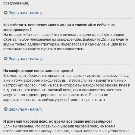
предпочтения.
Вернуться к началу
Как избежать появления моего имени в списке «Кто сейчас на
конференции»?
На вкладке «Личные настройки» в личном разделе вы найдёте опцию
Скрывать моё пребывание на конференции
. Выберите
Да
, и вы будете
видны только администраторам, модераторам и самому себе. Для всех
остальных вы будете скрытым пользователем.
Вернуться к началу
На конференции неправильное время!
Возможно, отображается время, относящееся к другому часовому поясу,
а не к тому, в котором находитесь вы. В этом случае измените в личных
настройках часовой пояс на тот, в котором вы находитесь: Москва, Киев и
т. д. Учтите, что изменять часовой пояс, как и большинство настроек,
могут только зарегистрированные пользователи. Если вы не
зарегистрированы, то сейчас удачный момент сделать это.
Вернуться к началу
Я изменил часовой пояс, но время всё равно неправильное!
Если вы уверены, что правильно указали часовой пояс, но время
отображается по-прежнему неверное, значит, неправильно установлено