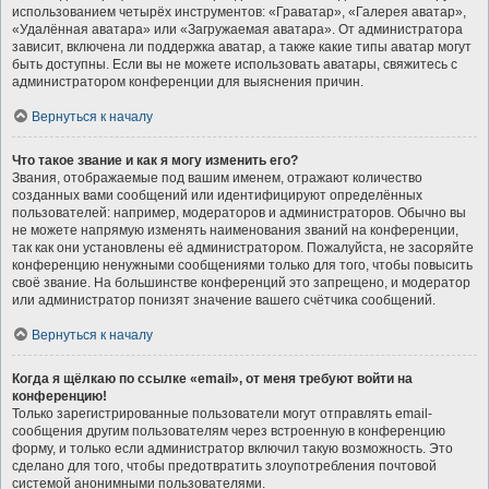
использованием четырёх инструментов: «Граватар», «Галерея аватар»,
«Удалённая аватара» или «Загружаемая аватара». От администратора
зависит, включена ли поддержка аватар, а также какие типы аватар могут
быть доступны. Если вы не можете использовать аватары, свяжитесь с
администратором конференции для выяснения причин.
Вернуться к началу
Что такое звание и как я могу изменить его?
Звания, отображаемые под вашим именем, отражают количество
созданных вами сообщений или идентифицируют определённых
пользователей: например, модераторов и администраторов. Обычно вы
не можете напрямую изменять наименования званий на конференции,
так как они установлены её администратором. Пожалуйста, не засоряйте
конференцию ненужными сообщениями только для того, чтобы повысить
своё звание. На большинстве конференций это запрещено, и модератор
или администратор понизят значение вашего счётчика сообщений.
Вернуться к началу
Когда я щёлкаю по ссылке «email», от меня требуют войти на
конференцию!
Только зарегистрированные пользователи могут отправлять email-
сообщения другим пользователям через встроенную в конференцию
форму, и только если администратор включил такую возможность. Это
сделано для того, чтобы предотвратить злоупотребления почтовой
системой анонимными пользователями.