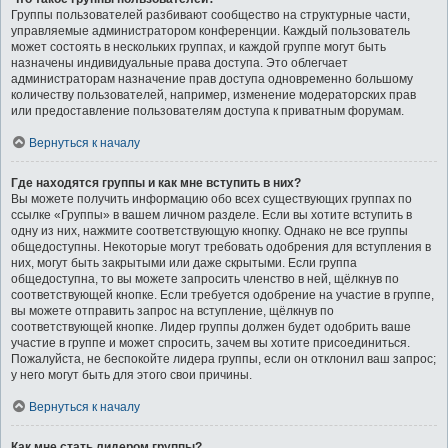
Группы пользователей разбивают сообщество на структурные части,
управляемые администратором конференции. Каждый пользователь
может состоять в нескольких группах, и каждой группе могут быть
назначены индивидуальные права доступа. Это облегчает
администраторам назначение прав доступа одновременно большому
количеству пользователей, например, изменение модераторских прав
или предоставление пользователям доступа к приватным форумам.
Вернуться к началу
Где находятся группы и как мне вступить в них?
Вы можете получить информацию обо всех существующих группах по
ссылке «Группы» в вашем личном разделе. Если вы хотите вступить в
одну из них, нажмите соответствующую кнопку. Однако не все группы
общедоступны. Некоторые могут требовать одобрения для вступления в
них, могут быть закрытыми или даже скрытыми. Если группа
общедоступна, то вы можете запросить членство в ней, щёлкнув по
соответствующей кнопке. Если требуется одобрение на участие в группе,
вы можете отправить запрос на вступление, щёлкнув по
соответствующей кнопке. Лидер группы должен будет одобрить ваше
участие в группе и может спросить, зачем вы хотите присоединиться.
Пожалуйста, не беспокойте лидера группы, если он отклонил ваш запрос;
у него могут быть для этого свои причины.
Вернуться к началу
Как мне стать лидером группы?