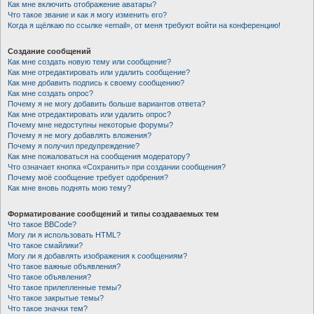
Как мне включить отображение аватары?
Что такое звание и как я могу изменить его?
Когда я щёлкаю по ссылке «email», от меня требуют войти на конференцию!
Создание сообщений
Как мне создать новую тему или сообщение?
Как мне отредактировать или удалить сообщение?
Как мне добавить подпись к своему сообщению?
Как мне создать опрос?
Почему я не могу добавить больше вариантов ответа?
Как мне отредактировать или удалить опрос?
Почему мне недоступны некоторые форумы?
Почему я не могу добавлять вложения?
Почему я получил предупреждение?
Как мне пожаловаться на сообщения модератору?
Что означает кнопка «Сохранить» при создании сообщения?
Почему моё сообщение требует одобрения?
Как мне вновь поднять мою тему?
Форматирование сообщений и типы создаваемых тем
Что такое BBCode?
Могу ли я использовать HTML?
Что такое смайлики?
Могу ли я добавлять изображения к сообщениям?
Что такое важные объявления?
Что такое объявления?
Что такое прилепленные темы?
Что такое закрытые темы?
Что такое значки тем?