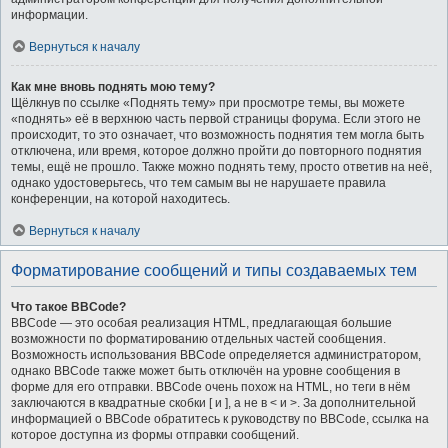
информации.
Вернуться к началу
Как мне вновь поднять мою тему?
Щёлкнув по ссылке «Поднять тему» при просмотре темы, вы можете
«поднять» её в верхнюю часть первой страницы форума. Если этого не
происходит, то это означает, что возможность поднятия тем могла быть
отключена, или время, которое должно пройти до повторного поднятия
темы, ещё не прошло. Также можно поднять тему, просто ответив на неё,
однако удостоверьтесь, что тем самым вы не нарушаете правила
конференции, на которой находитесь.
Вернуться к началу
Форматирование сообщений и типы создаваемых тем
Что такое BBCode?
BBCode — это особая реализация HTML, предлагающая большие
возможности по форматированию отдельных частей сообщения.
Возможность использования BBCode определяется администратором,
однако BBCode также может быть отключён на уровне сообщения в
форме для его отправки. BBCode очень похож на HTML, но теги в нём
заключаются в квадратные скобки [ и ], а не в < и >. За дополнительной
информацией о BBCode обратитесь к руководству по BBCode, ссылка на
которое доступна из формы отправки сообщений.