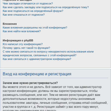
Чем закладки отличаются от подписок?
Как мне сделать закладку или подписаться на определённую тему?
Как мне подписаться на определённый форум?
Как мне отказаться от подписки?
Вложения
Какие вложения разрешены на этой конференции?
Как мне найти мои вложения?
Информация о phpBB
Кто написал эту конференцию?
Почему здесь нет такой-то функции?
С кем можно связаться по вопросу некорректного использования и/или
юридических вопросов, связанных с этой конференцией?
Как мне связаться с администратором конференции?
Вход на конференцию и регистрация
Зачем мне нужно регистрироваться?
Вы можете этого и не делать. Всё зависит от того, как администратор
настроил конференцию: должны ли вы зарегистрироваться, чтобы
размещать сообщения, или нет. Тем не менее регистрация даёт вам
дополнительные возможности, которые недоступны анонимным
пользователям: аватары, личные сообщения, отправка email-сообщений,
участие в группах и т. д. Регистрация займёт у вас всего пару минут,
поэтому мы рекомендуем это сделать.