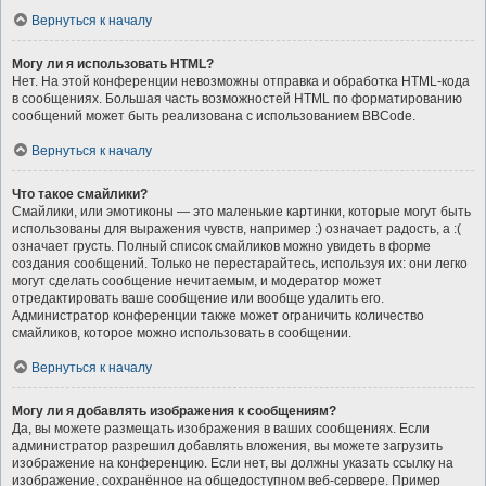
Вернуться к началу
Могу ли я использовать HTML?
Нет. На этой конференции невозможны отправка и обработка HTML-кода
в сообщениях. Большая часть возможностей HTML по форматированию
сообщений может быть реализована с использованием BBCode.
Вернуться к началу
Что такое смайлики?
Смайлики, или эмотиконы — это маленькие картинки, которые могут быть
использованы для выражения чувств, например :) означает радость, а :(
означает грусть. Полный список смайликов можно увидеть в форме
создания сообщений. Только не перестарайтесь, используя их: они легко
могут сделать сообщение нечитаемым, и модератор может
отредактировать ваше сообщение или вообще удалить его.
Администратор конференции также может ограничить количество
смайликов, которое можно использовать в сообщении.
Вернуться к началу
Могу ли я добавлять изображения к сообщениям?
Да, вы можете размещать изображения в ваших сообщениях. Если
администратор разрешил добавлять вложения, вы можете загрузить
изображение на конференцию. Если нет, вы должны указать ссылку на
изображение, сохранённое на общедоступном веб-сервере. Пример