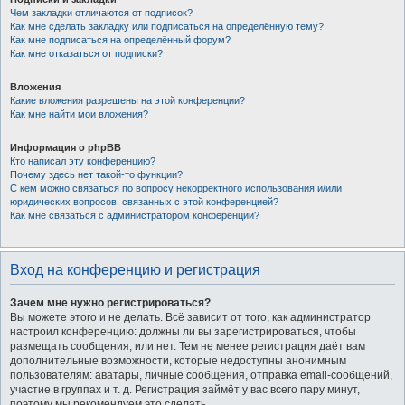
Чем закладки отличаются от подписок?
Как мне сделать закладку или подписаться на определённую тему?
Как мне подписаться на определённый форум?
Как мне отказаться от подписки?
Вложения
Какие вложения разрешены на этой конференции?
Как мне найти мои вложения?
Информация о phpBB
Кто написал эту конференцию?
Почему здесь нет такой-то функции?
С кем можно связаться по вопросу некорректного использования и/или
юридических вопросов, связанных с этой конференцией?
Как мне связаться с администратором конференции?
Вход на конференцию и регистрация
Зачем мне нужно регистрироваться?
Вы можете этого и не делать. Всё зависит от того, как администратор
настроил конференцию: должны ли вы зарегистрироваться, чтобы
размещать сообщения, или нет. Тем не менее регистрация даёт вам
дополнительные возможности, которые недоступны анонимным
пользователям: аватары, личные сообщения, отправка email-сообщений,
участие в группах и т. д. Регистрация займёт у вас всего пару минут,
поэтому мы рекомендуем это сделать.