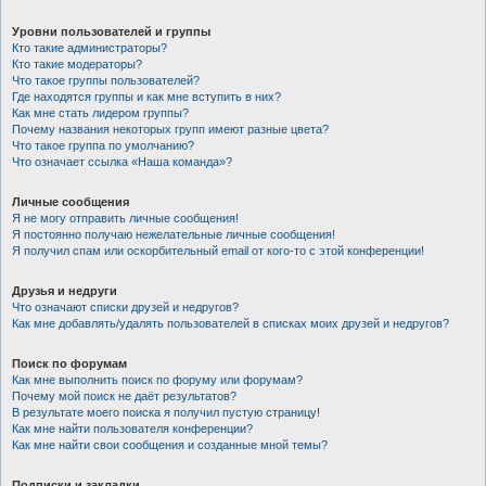
Уровни пользователей и группы
Кто такие администраторы?
Кто такие модераторы?
Что такое группы пользователей?
Где находятся группы и как мне вступить в них?
Как мне стать лидером группы?
Почему названия некоторых групп имеют разные цвета?
Что такое группа по умолчанию?
Что означает ссылка «Наша команда»?
Личные сообщения
Я не могу отправить личные сообщения!
Я постоянно получаю нежелательные личные сообщения!
Я получил спам или оскорбительный email от кого-то с этой конференции!
Друзья и недруги
Что означают списки друзей и недругов?
Как мне добавлять/удалять пользователей в списках моих друзей и недругов?
Поиск по форумам
Как мне выполнить поиск по форуму или форумам?
Почему мой поиск не даёт результатов?
В результате моего поиска я получил пустую страницу!
Как мне найти пользователя конференции?
Как мне найти свои сообщения и созданные мной темы?
Подписки и закладки