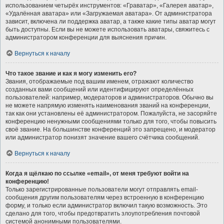
использованием четырёх инструментов: «Граватар», «Галерея аватар»,
«Удалённая аватара» или «Загружаемая аватара». От администратора
зависит, включена ли поддержка аватар, а также какие типы аватар могут
быть доступны. Если вы не можете использовать аватары, свяжитесь с
администратором конференции для выяснения причин.
Вернуться к началу
Что такое звание и как я могу изменить его?
Звания, отображаемые под вашим именем, отражают количество
созданных вами сообщений или идентифицируют определённых
пользователей: например, модераторов и администраторов. Обычно вы
не можете напрямую изменять наименования званий на конференции,
так как они установлены её администратором. Пожалуйста, не засоряйте
конференцию ненужными сообщениями только для того, чтобы повысить
своё звание. На большинстве конференций это запрещено, и модератор
или администратор понизят значение вашего счётчика сообщений.
Вернуться к началу
Когда я щёлкаю по ссылке «email», от меня требуют войти на
конференцию!
Только зарегистрированные пользователи могут отправлять email-
сообщения другим пользователям через встроенную в конференцию
форму, и только если администратор включил такую возможность. Это
сделано для того, чтобы предотвратить злоупотребления почтовой
системой анонимными пользователями.