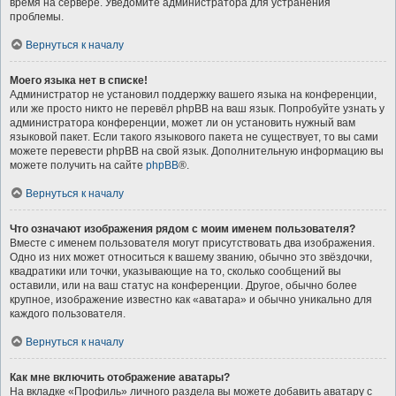
время на сервере. Уведомите администратора для устранения
проблемы.
Вернуться к началу
Моего языка нет в списке!
Администратор не установил поддержку вашего языка на конференции,
или же просто никто не перевёл phpBB на ваш язык. Попробуйте узнать у
администратора конференции, может ли он установить нужный вам
языковой пакет. Если такого языкового пакета не существует, то вы сами
можете перевести phpBB на свой язык. Дополнительную информацию вы
можете получить на сайте
phpBB
®.
Вернуться к началу
Что означают изображения рядом с моим именем пользователя?
Вместе с именем пользователя могут присутствовать два изображения.
Одно из них может относиться к вашему званию, обычно это звёздочки,
квадратики или точки, указывающие на то, сколько сообщений вы
оставили, или на ваш статус на конференции. Другое, обычно более
крупное, изображение известно как «аватара» и обычно уникально для
каждого пользователя.
Вернуться к началу
Как мне включить отображение аватары?
На вкладке «Профиль» личного раздела вы можете добавить аватару с