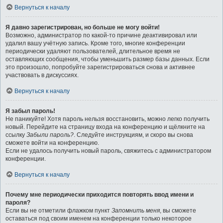
Вернуться к началу
Я давно зарегистрирован, но больше не могу войти!
Возможно, администратор по какой-то причине деактивировал или
удалил вашу учётную запись. Кроме того, многие конференции
периодически удаляют пользователей, длительное время не
оставляющих сообщения, чтобы уменьшить размер базы данных. Если
это произошло, попробуйте зарегистрироваться снова и активнее
участвовать в дискуссиях.
Вернуться к началу
Я забыл пароль!
Не паникуйте! Хотя пароль нельзя восстановить, можно легко получить
новый. Перейдите на страницу входа на конференцию и щёлкните на
ссылку
Забыли пароль?
. Следуйте инструкциям, и скоро вы снова
сможете войти на конференцию.
Если не удалось получить новый пароль, свяжитесь с администратором
конференции.
Вернуться к началу
Почему мне периодически приходится повторять ввод имени и
пароля?
Если вы не отметили флажком пункт
Запомнить меня
, вы сможете
оставаться под своим именем на конференции только некоторое