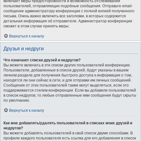
включает меры предосторожности и возможность отслеживания
пользователей, отправляющих подобные сообщения. Отправьте email-
сообщение администратору конференции с полной копией полученного
письма. Очень важно включить все заголовки, в которых содержится
детальная информация об отправителе. Администратор конференции
сможет в этом случае принять меры.
Вернуться к началу
Друзья и недруги
Что означают списки друзей и недругов?
Вы можете включать в эти списки других пользователей конференции.
Пользователи, добавленные в список друзей, будут указаны в вашем
личном разделе для получения быстрого доступа к информации о том,
находятся ли они сейчас в сети, и для отправки им личных сообщений.
Сообщения от этих пользователей также могут выделяться, если это
поддерживается стилем конференции. Если вы добавили пользователей
в список недругов, то любые отправленные ими сообщения будут скрыты
по умолчанию.
Вернуться к началу
Как мне добавлять/удалять пользователей в списках моих друзей и
недругов?
Вы можете добавлять пользователей в свой список двумя способами. В
профиле каждого пользователя есть ссылка для его добавления в список