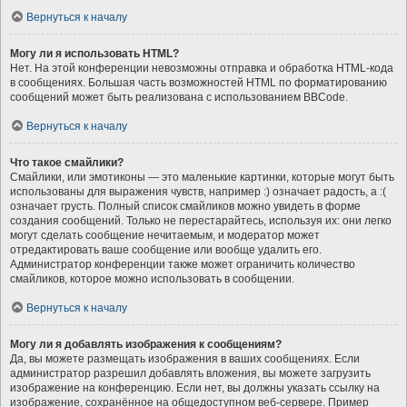
Вернуться к началу
Могу ли я использовать HTML?
Нет. На этой конференции невозможны отправка и обработка HTML-кода
в сообщениях. Большая часть возможностей HTML по форматированию
сообщений может быть реализована с использованием BBCode.
Вернуться к началу
Что такое смайлики?
Смайлики, или эмотиконы — это маленькие картинки, которые могут быть
использованы для выражения чувств, например :) означает радость, а :(
означает грусть. Полный список смайликов можно увидеть в форме
создания сообщений. Только не перестарайтесь, используя их: они легко
могут сделать сообщение нечитаемым, и модератор может
отредактировать ваше сообщение или вообще удалить его.
Администратор конференции также может ограничить количество
смайликов, которое можно использовать в сообщении.
Вернуться к началу
Могу ли я добавлять изображения к сообщениям?
Да, вы можете размещать изображения в ваших сообщениях. Если
администратор разрешил добавлять вложения, вы можете загрузить
изображение на конференцию. Если нет, вы должны указать ссылку на
изображение, сохранённое на общедоступном веб-сервере. Пример