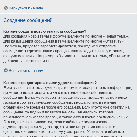
Вернуться к началу
Создание сообщений
Как мне создать новую тему или сообщение?
Для создания новой темы в форуме щёлкните по кнопке «Новая тема».
Для размещения сообщения в теме щёлкните по кнопке «Ответить».
Возможно, придётся зарегистрироваться, прежде чем отправить
сообщение. Перечень ваших прав доступа находится внизу страниц
форума или темы. Например: «Вы можете начинать темы», «Вы можете
добавлять вложения» и т.п.
Вернуться к началу
Как мне отредактировать или удалить сообщение?
Если вы не являетесь администратором или модератором конференции,
вы можете редактировать и удалять только свои собственные
сообщения. Вы можете перейти к редактированию, щёлкнув по кнопке
Правка
в соответствующем сообщении, иногда только в течение
ограниченного времени после его создания. Если кто-то уже ответил на
сообщение, то под ним появится небольшая надпись, которая
показывает количество правок, а также дату и время последней из них.
Эта надпись не появляется, если сообщение редактировал
администратор или модератор, хотя они могут сами написать о
сделанных изменениях по своему усмотрению. Учтите, что обычные
пользователи не могут удалить сообщение, если на него уже кто-то