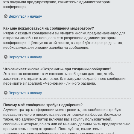
что получили предупреждение, свяжитесь с администратором
конференции.
Вернуться к началу
Как мне пожаловаться на сообщения модератору?
Рядом с каждым сообщением вы увидите кнопку, предназначенную для
отправки жалобы на него, если это разрешено администратором
конференции. Щёлкнув по этой кнопке, вы пройдёте через ряд шагов,
необходимых для оправки жалобы на сообщение.
Вернуться к началу
Что означает кнопка «Сохранить» при создании сообщения?
Эта кнопка позволяет вам сохранять сообщения для того, чтобы
закончить и отправить их позже. Для загрузки сохранённого сообщения
перейдите в параграф «Черновики» личного раздела.
Вернуться к началу
Почему моё сообщение требует одобрения?
Администратор конференции может решить, что сообщения требуют
предварительного просмотра перед отправкой на форум. Возможно
также, что администратор включил вас в группу пользователей,
сообщения которых, по его или её мнению, должны быть предварительно
просмотрены перед отправкой. Пожалуйста, свяжитесь с
администратором конференции для получения дополнительной