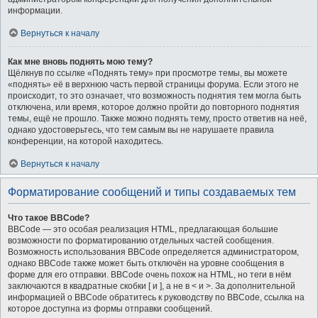
информации.
Вернуться к началу
Как мне вновь поднять мою тему?
Щёлкнув по ссылке «Поднять тему» при просмотре темы, вы можете
«поднять» её в верхнюю часть первой страницы форума. Если этого не
происходит, то это означает, что возможность поднятия тем могла быть
отключена, или время, которое должно пройти до повторного поднятия
темы, ещё не прошло. Также можно поднять тему, просто ответив на неё,
однако удостоверьтесь, что тем самым вы не нарушаете правила
конференции, на которой находитесь.
Вернуться к началу
Форматирование сообщений и типы создаваемых тем
Что такое BBCode?
BBCode — это особая реализация HTML, предлагающая большие
возможности по форматированию отдельных частей сообщения.
Возможность использования BBCode определяется администратором,
однако BBCode также может быть отключён на уровне сообщения в
форме для его отправки. BBCode очень похож на HTML, но теги в нём
заключаются в квадратные скобки [ и ], а не в < и >. За дополнительной
информацией о BBCode обратитесь к руководству по BBCode, ссылка на
которое доступна из формы отправки сообщений.