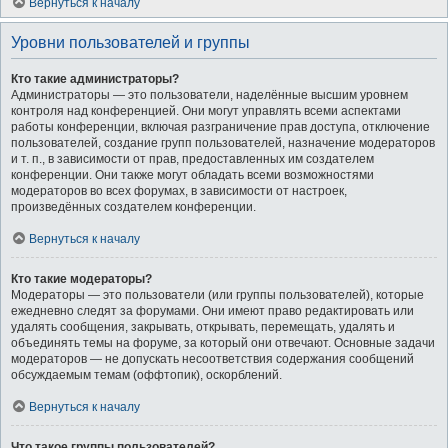
Вернуться к началу
Уровни пользователей и группы
Кто такие администраторы?
Администраторы — это пользователи, наделённые высшим уровнем
контроля над конференцией. Они могут управлять всеми аспектами
работы конференции, включая разграничение прав доступа, отключение
пользователей, создание групп пользователей, назначение модераторов
и т. п., в зависимости от прав, предоставленных им создателем
конференции. Они также могут обладать всеми возможностями
модераторов во всех форумах, в зависимости от настроек,
произведённых создателем конференции.
Вернуться к началу
Кто такие модераторы?
Модераторы — это пользователи (или группы пользователей), которые
ежедневно следят за форумами. Они имеют право редактировать или
удалять сообщения, закрывать, открывать, перемещать, удалять и
объединять темы на форуме, за который они отвечают. Основные задачи
модераторов — не допускать несоответствия содержания сообщений
обсуждаемым темам (оффтопик), оскорблений.
Вернуться к началу
Что такое группы пользователей?