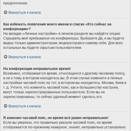
предпочтения.
Вернуться к началу
Как избежать появления моего имени в списке «Кто сейчас на
конференции»?
На вкладке «Личные настройки» в личном разделе вы найдёте опцию
Скрывать моё пребывание на конференции
. Выберите
Да
, и вы будете
видны только администраторам, модераторам и самому себе. Для всех
остальных вы будете скрытым пользователем.
Вернуться к началу
На конференции неправильное время!
Возможно, отображается время, относящееся к другому часовому поясу,
а не к тому, в котором находитесь вы. В этом случае измените в личных
настройках часовой пояс на тот, в котором вы находитесь: Москва, Киев и
т. д. Учтите, что изменять часовой пояс, как и большинство настроек,
могут только зарегистрированные пользователи. Если вы не
зарегистрированы, то сейчас удачный момент сделать это.
Вернуться к началу
Я изменил часовой пояс, но время всё равно неправильное!
Если вы уверены, что правильно указали часовой пояс, но время
отображается по-прежнему неверное, значит, неправильно установлено