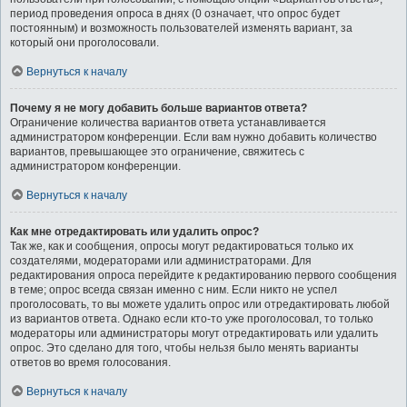
период проведения опроса в днях (0 означает, что опрос будет
постоянным) и возможность пользователей изменять вариант, за
который они проголосовали.
Вернуться к началу
Почему я не могу добавить больше вариантов ответа?
Ограничение количества вариантов ответа устанавливается
администратором конференции. Если вам нужно добавить количество
вариантов, превышающее это ограничение, свяжитесь с
администратором конференции.
Вернуться к началу
Как мне отредактировать или удалить опрос?
Так же, как и сообщения, опросы могут редактироваться только их
создателями, модераторами или администраторами. Для
редактирования опроса перейдите к редактированию первого сообщения
в теме; опрос всегда связан именно с ним. Если никто не успел
проголосовать, то вы можете удалить опрос или отредактировать любой
из вариантов ответа. Однако если кто-то уже проголосовал, то только
модераторы или администраторы могут отредактировать или удалить
опрос. Это сделано для того, чтобы нельзя было менять варианты
ответов во время голосования.
Вернуться к началу