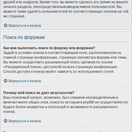
друзей или недругов. Кроме того, вы можете сделать это прямо из вашего
личного раздела, непосредственным вводом имени пользователя. Вы
можете также удалять пользователей из соответствующих списков на той
же странице.
Вернуться к началу
Поиск по форумам
Как мне выполнить поиск по форуму или форумам?
Задайте условие поиска в соответствующем поле, расположенном на
главной странице конференции, страницах просмотра форума или темы.
Вы можете осуществить расширенный поиск, щёлкнув по ссылке
«Расширенный поиск», доступной на всех страницах конференции.
Способ доступа к поиску может зависеть от используемого стиля.
Вернуться к началу
Почему мой поиск не даёт результатов?
Ваш поисковый запрос, возможно, был слишком неопределённым и
включал много общих слов, поиск по которым в phpBB не осуществляется.
Будьте более конкретны и используйте возможности расширенного
поиска.
Вернуться к началу