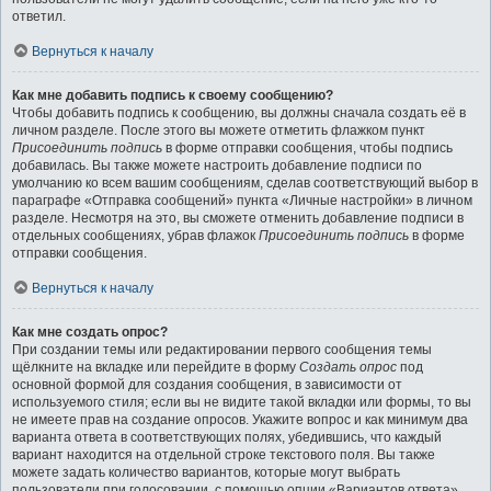
ответил.
Вернуться к началу
Как мне добавить подпись к своему сообщению?
Чтобы добавить подпись к сообщению, вы должны сначала создать её в
личном разделе. После этого вы можете отметить флажком пункт
Присоединить подпись
в форме отправки сообщения, чтобы подпись
добавилась. Вы также можете настроить добавление подписи по
умолчанию ко всем вашим сообщениям, сделав соответствующий выбор в
параграфе «Отправка сообщений» пункта «Личные настройки» в личном
разделе. Несмотря на это, вы сможете отменить добавление подписи в
отдельных сообщениях, убрав флажок
Присоединить подпись
в форме
отправки сообщения.
Вернуться к началу
Как мне создать опрос?
При создании темы или редактировании первого сообщения темы
щёлкните на вкладке или перейдите в форму
Создать опрос
под
основной формой для создания сообщения, в зависимости от
используемого стиля; если вы не видите такой вкладки или формы, то вы
не имеете прав на создание опросов. Укажите вопрос и как минимум два
варианта ответа в соответствующих полях, убедившись, что каждый
вариант находится на отдельной строке текстового поля. Вы также
можете задать количество вариантов, которые могут выбрать
пользователи при голосовании, с помощью опции «Вариантов ответа»,