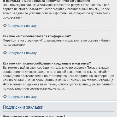
В результате моего поиска я получил пустую страницу!
Ваш поиск дал слишком большое количество результатов, которые веб-
сервер не смог обработать. Используйте «Расширенный поиск», более
точно задавайте условия поиска и форумы, на которых он должен быть
осуществлён.
Вернуться к началу
Как мне найти пользователя конференции?
Перейдите на страницу «Пользователи» и щёлкните по ссылке «Найти
пользователя».
Вернуться к началу
Как мне найти свои сообщения и созданные мной темы?
Вы можете найти свои сообщения, щёлкнув по ссылке «Показать ваши
сообщения» в личном разделе на главной странице, по ссылке «Найти
сообщения пользователя» на странице вашего профиля на конференции
или по ссылке «Ваши сообщения» в меню «Ссылки» на главной странице.
Чтобы найти созданные вами темы, используйте страницу расширенного
поиска, заполнив соответствующие поля.
Вернуться к началу
Подписки и закладки
Чем закладки отличаются от подписок?