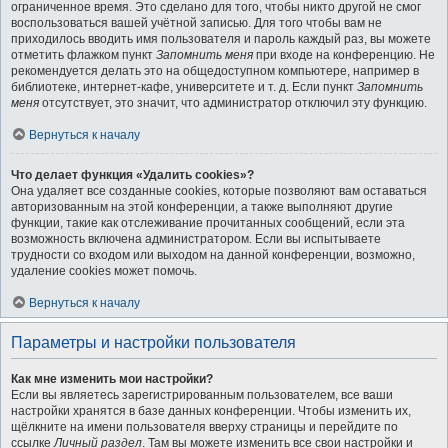
ограниченное время. Это сделано для того, чтобы никто другой не смог
воспользоваться вашей учётной записью. Для того чтобы вам не
приходилось вводить имя пользователя и пароль каждый раз, вы можете
отметить флажком пункт
Запомнить меня
при входе на конференцию. Не
рекомендуется делать это на общедоступном компьютере, например в
библиотеке, интернет-кафе, университете и т. д. Если пункт
Запомнить
меня
отсутствует, это значит, что администратор отключил эту функцию.
Вернуться к началу
Что делает функция «Удалить cookies»?
Она удаляет все созданные cookies, которые позволяют вам оставаться
авторизованным на этой конференции, а также выполняют другие
функции, такие как отслеживание прочитанных сообщений, если эта
возможность включена администратором. Если вы испытываете
трудности со входом или выходом на данной конференции, возможно,
удаление cookies может помочь.
Вернуться к началу
Параметры и настройки пользователя
Как мне изменить мои настройки?
Если вы являетесь зарегистрированным пользователем, все ваши
настройки хранятся в базе данных конференции. Чтобы изменить их,
щёлкните на имени пользователя вверху страницы и перейдите по
ссылке
Личный раздел
. Там вы можете изменить все свои настройки и