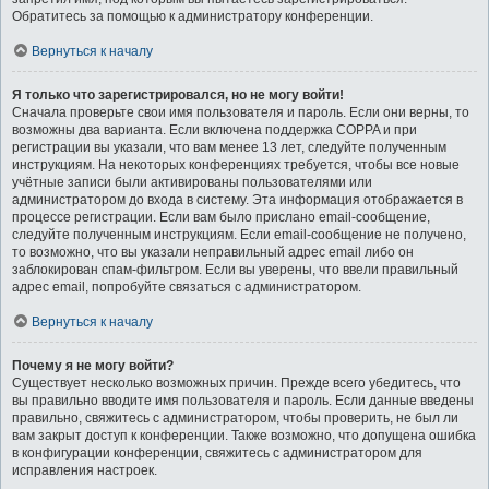
Обратитесь за помощью к администратору конференции.
Вернуться к началу
Я только что зарегистрировался, но не могу войти!
Сначала проверьте свои имя пользователя и пароль. Если они верны, то
возможны два варианта. Если включена поддержка COPPA и при
регистрации вы указали, что вам менее 13 лет, следуйте полученным
инструкциям. На некоторых конференциях требуется, чтобы все новые
учётные записи были активированы пользователями или
администратором до входа в систему. Эта информация отображается в
процессе регистрации. Если вам было прислано email-сообщение,
следуйте полученным инструкциям. Если email-сообщение не получено,
то возможно, что вы указали неправильный адрес email либо он
заблокирован спам-фильтром. Если вы уверены, что ввели правильный
адрес email, попробуйте связаться с администратором.
Вернуться к началу
Почему я не могу войти?
Существует несколько возможных причин. Прежде всего убедитесь, что
вы правильно вводите имя пользователя и пароль. Если данные введены
правильно, свяжитесь с администратором, чтобы проверить, не был ли
вам закрыт доступ к конференции. Также возможно, что допущена ошибка
в конфигурации конференции, свяжитесь с администратором для
исправления настроек.