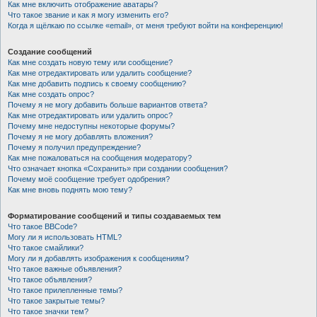
Как мне включить отображение аватары?
Что такое звание и как я могу изменить его?
Когда я щёлкаю по ссылке «email», от меня требуют войти на конференцию!
Создание сообщений
Как мне создать новую тему или сообщение?
Как мне отредактировать или удалить сообщение?
Как мне добавить подпись к своему сообщению?
Как мне создать опрос?
Почему я не могу добавить больше вариантов ответа?
Как мне отредактировать или удалить опрос?
Почему мне недоступны некоторые форумы?
Почему я не могу добавлять вложения?
Почему я получил предупреждение?
Как мне пожаловаться на сообщения модератору?
Что означает кнопка «Сохранить» при создании сообщения?
Почему моё сообщение требует одобрения?
Как мне вновь поднять мою тему?
Форматирование сообщений и типы создаваемых тем
Что такое BBCode?
Могу ли я использовать HTML?
Что такое смайлики?
Могу ли я добавлять изображения к сообщениям?
Что такое важные объявления?
Что такое объявления?
Что такое прилепленные темы?
Что такое закрытые темы?
Что такое значки тем?