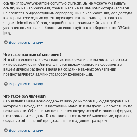
ссылки: http://www.example.com/my-picture.gif. Вы не можете указывать
ссылку ни на изображения, хранящиеся на вашем компьютере (если он
не является общедоступным сервером), ни на изображения, для доступа
к которым необходима аутентификация, как, например, на почтовые
ящики Hotmail или Yahoo, защищённые паролями сайты и т. п. Для
указания ссылок на изображения используйте в сообщениях тег BBCode
[img].
Вернуться к началу
Что такое важные объявления?
Эти объявления содержат важную информацию, и вы должны прочесть
их по возможности. Они появляются вверху каждого из форумов и в
вашем личном разделе. Права на создание важных объявлений
предоставляются администратором конференции.
Вернуться к началу
Что такое объявления?
Объявления чаще всего содержат важную информацию для форума, на
котором вы находитесь в настоящий момент, и вы должны прочесть их по
возможности. Объявления появляются вверху каждой страницы форума,
в котором они созданы. Так же, как и с важными объявлениями, права на
создание объявлений предоставляются администратором.
Вернуться к началу