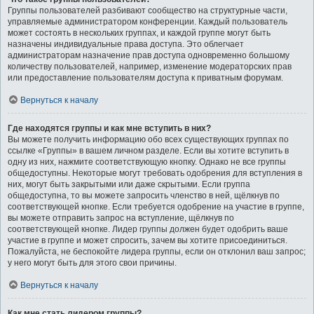
Группы пользователей разбивают сообщество на структурные части,
управляемые администратором конференции. Каждый пользователь
может состоять в нескольких группах, и каждой группе могут быть
назначены индивидуальные права доступа. Это облегчает
администраторам назначение прав доступа одновременно большому
количеству пользователей, например, изменение модераторских прав
или предоставление пользователям доступа к приватным форумам.
Вернуться к началу
Где находятся группы и как мне вступить в них?
Вы можете получить информацию обо всех существующих группах по
ссылке «Группы» в вашем личном разделе. Если вы хотите вступить в
одну из них, нажмите соответствующую кнопку. Однако не все группы
общедоступны. Некоторые могут требовать одобрения для вступления в
них, могут быть закрытыми или даже скрытыми. Если группа
общедоступна, то вы можете запросить членство в ней, щёлкнув по
соответствующей кнопке. Если требуется одобрение на участие в группе,
вы можете отправить запрос на вступление, щёлкнув по
соответствующей кнопке. Лидер группы должен будет одобрить ваше
участие в группе и может спросить, зачем вы хотите присоединиться.
Пожалуйста, не беспокойте лидера группы, если он отклонил ваш запрос;
у него могут быть для этого свои причины.
Вернуться к началу
Как мне стать лидером группы?