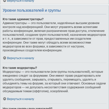
Вернуться к началу
Уровни пользователей и группы
Кто такие администраторы?
Администраторы — это пользователи, наделённые высшим уровнем
контроля над конференцией. Они могут управлять всеми аспектами
работы конференции, включая разграничение прав доступа, отключение
пользователей, создание групп пользователей, назначение модераторов
и т. п., в зависимости от прав, предоставленных им создателем
конференции. Они также могут обладать всеми возможностями
модераторов во всех форумах, в зависимости от настроек,
произведённых создателем конференции.
Вернуться к началу
Кто такие модераторы?
Модераторы — это пользователи (или группы пользователей), которые
ежедневно следят за форумами. Они имеют право редактировать или
удалять сообщения, закрывать, открывать, перемещать, удалять и
объединять темы на форуме, за который они отвечают. Основные задачи
модераторов — не допускать несоответствия содержания сообщений
обсуждаемым темам (оффтопик), оскорблений.
Вернуться к началу
Что такое группы пользователей?