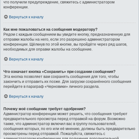
что получили предупреждение, свяжитесь с администратором
конференции.
Вернуться к началу
Как мне пожаловаться на сообщения модератору?
Рядом с каждым сообщением вы увидите кнопку, предназначенную для
отправки жалобы на него, если это разрешено администратором
конференции. Щёлкнув по этой кнопке, вы пройдёте через ряд шагов,
необходимых для оправки жалобы на сообщение.
Вернуться к началу
Что означает кнопка «Сохранить» при создании сообщения?
Эта кнопка позволяет вам сохранять сообщения для того, чтобы
закончить и отправить их позже. Для загрузки сохранённого сообщения
перейдите в параграф «Черновики» личного раздела.
Вернуться к началу
Почему моё сообщение требует одобрения?
Администратор конференции может решить, что сообщения требуют
предварительного просмотра перед отправкой на форум. Возможно
также, что администратор включил вас в группу пользователей,
сообщения которых, по его или её мнению, должны быть предварительно
просмотрены перед отправкой. Пожалуйста, свяжитесь с
администратором конференции для получения дополнительной