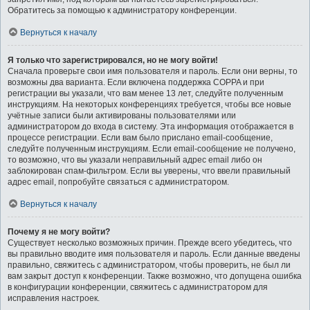
Обратитесь за помощью к администратору конференции.
Вернуться к началу
Я только что зарегистрировался, но не могу войти!
Сначала проверьте свои имя пользователя и пароль. Если они верны, то
возможны два варианта. Если включена поддержка COPPA и при
регистрации вы указали, что вам менее 13 лет, следуйте полученным
инструкциям. На некоторых конференциях требуется, чтобы все новые
учётные записи были активированы пользователями или
администратором до входа в систему. Эта информация отображается в
процессе регистрации. Если вам было прислано email-сообщение,
следуйте полученным инструкциям. Если email-сообщение не получено,
то возможно, что вы указали неправильный адрес email либо он
заблокирован спам-фильтром. Если вы уверены, что ввели правильный
адрес email, попробуйте связаться с администратором.
Вернуться к началу
Почему я не могу войти?
Существует несколько возможных причин. Прежде всего убедитесь, что
вы правильно вводите имя пользователя и пароль. Если данные введены
правильно, свяжитесь с администратором, чтобы проверить, не был ли
вам закрыт доступ к конференции. Также возможно, что допущена ошибка
в конфигурации конференции, свяжитесь с администратором для
исправления настроек.