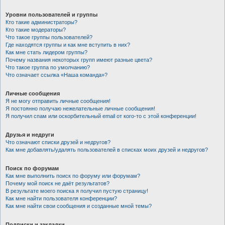
Уровни пользователей и группы
Кто такие администраторы?
Кто такие модераторы?
Что такое группы пользователей?
Где находятся группы и как мне вступить в них?
Как мне стать лидером группы?
Почему названия некоторых групп имеют разные цвета?
Что такое группа по умолчанию?
Что означает ссылка «Наша команда»?
Личные сообщения
Я не могу отправить личные сообщения!
Я постоянно получаю нежелательные личные сообщения!
Я получил спам или оскорбительный email от кого-то с этой конференции!
Друзья и недруги
Что означают списки друзей и недругов?
Как мне добавлять/удалять пользователей в списках моих друзей и недругов?
Поиск по форумам
Как мне выполнить поиск по форуму или форумам?
Почему мой поиск не даёт результатов?
В результате моего поиска я получил пустую страницу!
Как мне найти пользователя конференции?
Как мне найти свои сообщения и созданные мной темы?
Подписки и закладки