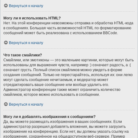
Вернуться к началу
Могу ли я использовать HTML?
Нет. На этой конференции невозможны отправка и обработка HTML-кода
в сообщениях. Большая часть возможностей HTML по форматированию
сообщений может быть реализована с использованием BBCode.
Вернуться к началу
Что такое смайлики?
Смайлики, или эмотиконы — это маленькие картинки, которые могут быть
использованы для выражения чувств, например :) означает радость, а :(
означает грусть. Полный список смайликов можно увидеть в форме
создания сообщений. Только не перестарайтесь, используя их: они легко
могут сделать сообщение нечитаемым, и модератор может
отредактировать ваше сообщение или вообще удалить его.
Администратор конференции также может ограничить количество
смайликов, которое можно использовать в сообщении.
Вернуться к началу
Могу ли я добавлять изображения к сообщениям?
Да, вы можете размещать изображения в ваших сообщениях. Если
администратор разрешил добавлять вложения, вы можете загрузить
изображение на конференцию. Если нет, вы должны указать ссылку на
изображение, сохранённое на общедоступном веб-сервере. Пример