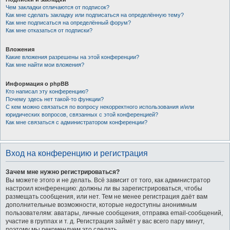
Чем закладки отличаются от подписок?
Как мне сделать закладку или подписаться на определённую тему?
Как мне подписаться на определённый форум?
Как мне отказаться от подписки?
Вложения
Какие вложения разрешены на этой конференции?
Как мне найти мои вложения?
Информация о phpBB
Кто написал эту конференцию?
Почему здесь нет такой-то функции?
С кем можно связаться по вопросу некорректного использования и/или
юридических вопросов, связанных с этой конференцией?
Как мне связаться с администратором конференции?
Вход на конференцию и регистрация
Зачем мне нужно регистрироваться?
Вы можете этого и не делать. Всё зависит от того, как администратор
настроил конференцию: должны ли вы зарегистрироваться, чтобы
размещать сообщения, или нет. Тем не менее регистрация даёт вам
дополнительные возможности, которые недоступны анонимным
пользователям: аватары, личные сообщения, отправка email-сообщений,
участие в группах и т. д. Регистрация займёт у вас всего пару минут,
поэтому мы рекомендуем это сделать.