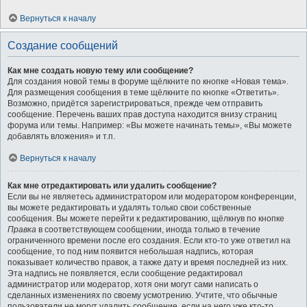
Вернуться к началу
Создание сообщений
Как мне создать новую тему или сообщение?
Для создания новой темы в форуме щёлкните по кнопке «Новая тема».
Для размещения сообщения в теме щёлкните по кнопке «Ответить».
Возможно, придётся зарегистрироваться, прежде чем отправить
сообщение. Перечень ваших прав доступа находится внизу страниц
форума или темы. Например: «Вы можете начинать темы», «Вы можете
добавлять вложения» и т.п.
Вернуться к началу
Как мне отредактировать или удалить сообщение?
Если вы не являетесь администратором или модератором конференции,
вы можете редактировать и удалять только свои собственные
сообщения. Вы можете перейти к редактированию, щёлкнув по кнопке
Правка
в соответствующем сообщении, иногда только в течение
ограниченного времени после его создания. Если кто-то уже ответил на
сообщение, то под ним появится небольшая надпись, которая
показывает количество правок, а также дату и время последней из них.
Эта надпись не появляется, если сообщение редактировал
администратор или модератор, хотя они могут сами написать о
сделанных изменениях по своему усмотрению. Учтите, что обычные
пользователи не могут удалить сообщение, если на него уже кто-то