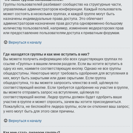
Группы пользователей разбивают сообщество на структурные части,
управляемые администратором конференции. Каждый пользователь
может состоять в нескольких группах, и каждой группе могут быть
назначены индивидуальные права доступа. Это облегчает
администраторам назначение прав доступа одновременно большому
количеству пользователей, например, изменение модераторских прав
или предоставление пользователям доступа к приватным форумам.
Вернуться к началу
Где находятся группы и как мне вступить в них?
Вы можете получить информацию обо всех существующих группах по
ссылке «Группы» в вашем личном разделе. Если вы хотите вступить в
одну из них, нажмите соответствующую кнопку. Однако не все группы
общедоступны. Некоторые могут требовать одобрения для вступления в
них, могут быть закрытыми или даже скрытыми. Если группа
общедоступна, то вы можете запросить членство в ней, щёлкнув по
соответствующей кнопке. Если требуется одобрение на участие в группе,
вы можете отправить запрос на вступление, щёлкнув по
соответствующей кнопке. Лидер группы должен будет одобрить ваше
участие в группе и может спросить, зачем вы хотите присоединиться.
Пожалуйста, не беспокойте лидера группы, если он отклонил ваш запрос;
у него могут быть для этого свои причины.
Вернуться к началу
Как мне стать лидером группы?