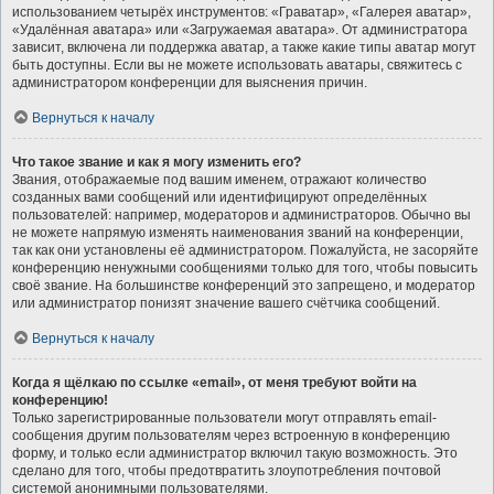
использованием четырёх инструментов: «Граватар», «Галерея аватар»,
«Удалённая аватара» или «Загружаемая аватара». От администратора
зависит, включена ли поддержка аватар, а также какие типы аватар могут
быть доступны. Если вы не можете использовать аватары, свяжитесь с
администратором конференции для выяснения причин.
Вернуться к началу
Что такое звание и как я могу изменить его?
Звания, отображаемые под вашим именем, отражают количество
созданных вами сообщений или идентифицируют определённых
пользователей: например, модераторов и администраторов. Обычно вы
не можете напрямую изменять наименования званий на конференции,
так как они установлены её администратором. Пожалуйста, не засоряйте
конференцию ненужными сообщениями только для того, чтобы повысить
своё звание. На большинстве конференций это запрещено, и модератор
или администратор понизят значение вашего счётчика сообщений.
Вернуться к началу
Когда я щёлкаю по ссылке «email», от меня требуют войти на
конференцию!
Только зарегистрированные пользователи могут отправлять email-
сообщения другим пользователям через встроенную в конференцию
форму, и только если администратор включил такую возможность. Это
сделано для того, чтобы предотвратить злоупотребления почтовой
системой анонимными пользователями.