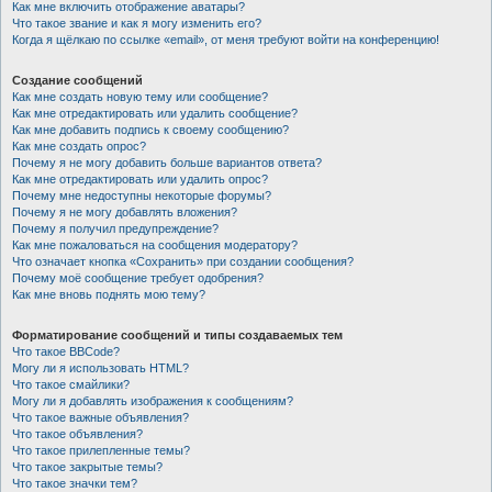
Как мне включить отображение аватары?
Что такое звание и как я могу изменить его?
Когда я щёлкаю по ссылке «email», от меня требуют войти на конференцию!
Создание сообщений
Как мне создать новую тему или сообщение?
Как мне отредактировать или удалить сообщение?
Как мне добавить подпись к своему сообщению?
Как мне создать опрос?
Почему я не могу добавить больше вариантов ответа?
Как мне отредактировать или удалить опрос?
Почему мне недоступны некоторые форумы?
Почему я не могу добавлять вложения?
Почему я получил предупреждение?
Как мне пожаловаться на сообщения модератору?
Что означает кнопка «Сохранить» при создании сообщения?
Почему моё сообщение требует одобрения?
Как мне вновь поднять мою тему?
Форматирование сообщений и типы создаваемых тем
Что такое BBCode?
Могу ли я использовать HTML?
Что такое смайлики?
Могу ли я добавлять изображения к сообщениям?
Что такое важные объявления?
Что такое объявления?
Что такое прилепленные темы?
Что такое закрытые темы?
Что такое значки тем?