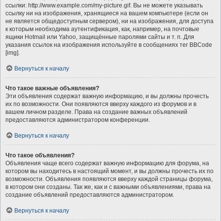
ссылки: http://www.example.com/my-picture.gif. Вы не можете указывать
ссылку ни на изображения, хранящиеся на вашем компьютере (если он
не является общедоступным сервером), ни на изображения, для доступа
к которым необходима аутентификация, как, например, на почтовые
ящики Hotmail или Yahoo, защищённые паролями сайты и т. п. Для
указания ссылок на изображения используйте в сообщениях тег BBCode
[img].
Вернуться к началу
Что такое важные объявления?
Эти объявления содержат важную информацию, и вы должны прочесть
их по возможности. Они появляются вверху каждого из форумов и в
вашем личном разделе. Права на создание важных объявлений
предоставляются администратором конференции.
Вернуться к началу
Что такое объявления?
Объявления чаще всего содержат важную информацию для форума, на
котором вы находитесь в настоящий момент, и вы должны прочесть их по
возможности. Объявления появляются вверху каждой страницы форума,
в котором они созданы. Так же, как и с важными объявлениями, права на
создание объявлений предоставляются администратором.
Вернуться к началу