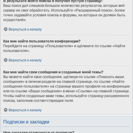
В результате моего поиска я получил пустую страницу!
Ваш поиск дал слишком большое количество результатов, которые веб-
сервер не смог обработать. Используйте «Расширенный поиск», более
точно задавайте условия поиска и форумы, на которых он должен быть
осуществлён.
Вернуться к началу
Как мне найти пользователя конференции?
Перейдите на страницу «Пользователи» и щёлкните по ссылке «Найти
пользователя».
Вернуться к началу
Как мне найти свои сообщения и созданные мной темы?
Вы можете найти свои сообщения, щёлкнув по ссылке «Показать ваши
сообщения» в личном разделе на главной странице, по ссылке «Найти
сообщения пользователя» на странице вашего профиля на конференции
или по ссылке «Ваши сообщения» в меню «Ссылки» на главной странице.
Чтобы найти созданные вами темы, используйте страницу расширенного
поиска, заполнив соответствующие поля.
Вернуться к началу
Подписки и закладки
Чем закладки отличаются от подписок?