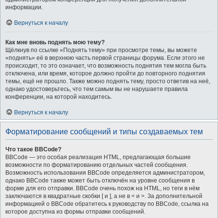
информации.
Вернуться к началу
Как мне вновь поднять мою тему?
Щёлкнув по ссылке «Поднять тему» при просмотре темы, вы можете
«поднять» её в верхнюю часть первой страницы форума. Если этого не
происходит, то это означает, что возможность поднятия тем могла быть
отключена, или время, которое должно пройти до повторного поднятия
темы, ещё не прошло. Также можно поднять тему, просто ответив на неё,
однако удостоверьтесь, что тем самым вы не нарушаете правила
конференции, на которой находитесь.
Вернуться к началу
Форматирование сообщений и типы создаваемых тем
Что такое BBCode?
BBCode — это особая реализация HTML, предлагающая большие
возможности по форматированию отдельных частей сообщения.
Возможность использования BBCode определяется администратором,
однако BBCode также может быть отключён на уровне сообщения в
форме для его отправки. BBCode очень похож на HTML, но теги в нём
заключаются в квадратные скобки [ и ], а не в < и >. За дополнительной
информацией о BBCode обратитесь к руководству по BBCode, ссылка на
которое доступна из формы отправки сообщений.