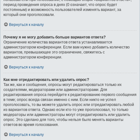
период проведения опроса в днях (0 означает, что опрос будет
постоянным) и возможность пользователей изменять вариант, за
который они проголосовали.
Вернуться к началу
Почему я не могу добавить больше вариантов ответа?
Ограничение количества вариантов ответа устанавливается
администратором конференции. Если вам нужно добавить количество
вариантов, превышающее это ограничение, свяжитесь с
администратором конференции.
Вернуться к началу
Как мне отредактировать или удалить опрос?
Так же, как и сообщения, опросы могут редактироваться только их
создателями, модераторами или администраторами. Для
редактирования опроса перейдите к редактированию первого сообщения
в теме; опрос всегда связан именно с ним. Если никто не успел
проголосовать, то вы можете удалить опрос или отредактировать любой
из вариантов ответа. Однако если кто-то уже проголосовал, то только
модераторы или администраторы могут отредактировать или удалить
опрос. Это сделано для того, чтобы нельзя было менять варианты
ответов во время голосования.
Вернуться к началу