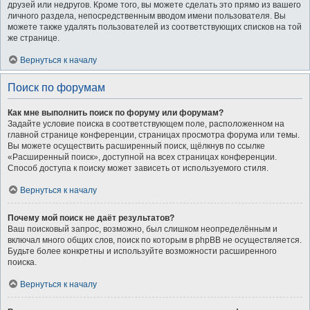
друзей или недругов. Кроме того, вы можете сделать это прямо из вашего
личного раздела, непосредственным вводом имени пользователя. Вы
можете также удалять пользователей из соответствующих списков на той
же странице.
Вернуться к началу
Поиск по форумам
Как мне выполнить поиск по форуму или форумам?
Задайте условие поиска в соответствующем поле, расположенном на
главной странице конференции, страницах просмотра форума или темы.
Вы можете осуществить расширенный поиск, щёлкнув по ссылке
«Расширенный поиск», доступной на всех страницах конференции.
Способ доступа к поиску может зависеть от используемого стиля.
Вернуться к началу
Почему мой поиск не даёт результатов?
Ваш поисковый запрос, возможно, был слишком неопределённым и
включал много общих слов, поиск по которым в phpBB не осуществляется.
Будьте более конкретны и используйте возможности расширенного
поиска.
Вернуться к началу