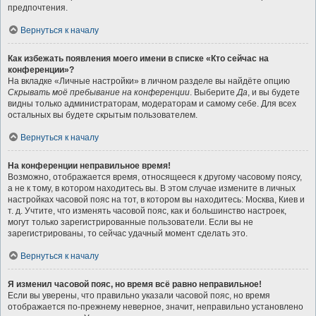
предпочтения.
Вернуться к началу
Как избежать появления моего имени в списке «Кто сейчас на
конференции»?
На вкладке «Личные настройки» в личном разделе вы найдёте опцию
Скрывать моё пребывание на конференции
. Выберите
Да
, и вы будете
видны только администраторам, модераторам и самому себе. Для всех
остальных вы будете скрытым пользователем.
Вернуться к началу
На конференции неправильное время!
Возможно, отображается время, относящееся к другому часовому поясу,
а не к тому, в котором находитесь вы. В этом случае измените в личных
настройках часовой пояс на тот, в котором вы находитесь: Москва, Киев и
т. д. Учтите, что изменять часовой пояс, как и большинство настроек,
могут только зарегистрированные пользователи. Если вы не
зарегистрированы, то сейчас удачный момент сделать это.
Вернуться к началу
Я изменил часовой пояс, но время всё равно неправильное!
Если вы уверены, что правильно указали часовой пояс, но время
отображается по-прежнему неверное, значит, неправильно установлено