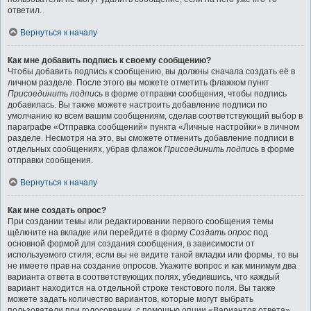
ответил.
Вернуться к началу
Как мне добавить подпись к своему сообщению?
Чтобы добавить подпись к сообщению, вы должны сначала создать её в
личном разделе. После этого вы можете отметить флажком пункт
Присоединить подпись
в форме отправки сообщения, чтобы подпись
добавилась. Вы также можете настроить добавление подписи по
умолчанию ко всем вашим сообщениям, сделав соответствующий выбор в
параграфе «Отправка сообщений» пункта «Личные настройки» в личном
разделе. Несмотря на это, вы сможете отменить добавление подписи в
отдельных сообщениях, убрав флажок
Присоединить подпись
в форме
отправки сообщения.
Вернуться к началу
Как мне создать опрос?
При создании темы или редактировании первого сообщения темы
щёлкните на вкладке или перейдите в форму
Создать опрос
под
основной формой для создания сообщения, в зависимости от
используемого стиля; если вы не видите такой вкладки или формы, то вы
не имеете прав на создание опросов. Укажите вопрос и как минимум два
варианта ответа в соответствующих полях, убедившись, что каждый
вариант находится на отдельной строке текстового поля. Вы также
можете задать количество вариантов, которые могут выбрать
пользователи при голосовании, с помощью опции «Вариантов ответа»,