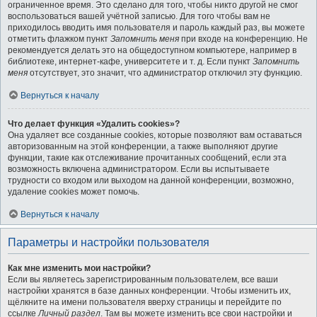
ограниченное время. Это сделано для того, чтобы никто другой не смог
воспользоваться вашей учётной записью. Для того чтобы вам не
приходилось вводить имя пользователя и пароль каждый раз, вы можете
отметить флажком пункт
Запомнить меня
при входе на конференцию. Не
рекомендуется делать это на общедоступном компьютере, например в
библиотеке, интернет-кафе, университете и т. д. Если пункт
Запомнить
меня
отсутствует, это значит, что администратор отключил эту функцию.
Вернуться к началу
Что делает функция «Удалить cookies»?
Она удаляет все созданные cookies, которые позволяют вам оставаться
авторизованным на этой конференции, а также выполняют другие
функции, такие как отслеживание прочитанных сообщений, если эта
возможность включена администратором. Если вы испытываете
трудности со входом или выходом на данной конференции, возможно,
удаление cookies может помочь.
Вернуться к началу
Параметры и настройки пользователя
Как мне изменить мои настройки?
Если вы являетесь зарегистрированным пользователем, все ваши
настройки хранятся в базе данных конференции. Чтобы изменить их,
щёлкните на имени пользователя вверху страницы и перейдите по
ссылке
Личный раздел
. Там вы можете изменить все свои настройки и