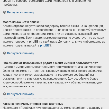
время на сервере. Уведомите администратора для устранения
проблемы.
Вернуться к началу
Моего языка нет в списке!
Администратор не установил поддержку вашего языка на конференции,
или же просто никто не перевёл phpBB на ваш язык. Попробуйте узнать у
администратора конференции, может ли он установить нужный вам
языковой пакет. Если такого языкового пакета не существует, то вы сами
можете перевести phpBB на свой язык. Дополнительную информацию вы
можете получить на сайте
phpBB
®.
Вернуться к началу
Что означают изображения рядом с моим именем пользователя?
Вместе с именем пользователя могут присутствовать два изображения.
Одно из них может относиться к вашему званию, обычно это звёздочки,
квадратики или точки, указывающие на то, сколько сообщений вы
оставили, или на ваш статус на конференции. Другое, обычно более
крупное, изображение известно как «аватара» и обычно уникально для
каждого пользователя.
Вернуться к началу
Как мне включить отображение аватары?
На вкладке «Профиль» личного раздела вы можете добавить аватару с