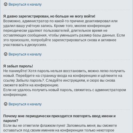
Вернуться к началу
Я давно зарегистрирован, но больше не могу войти!
Возможно, администратор по какой-то причине деактивировал или
удалил вашу учётную запись. Кроме того, многие конференции
периодически удаляют пользователей, длительное время не
оставляющих сообщения, чтобы уменьшить размер базы данных. Если
это произошло, попробуйте зарегистрироваться снова и активнее
участвовать в дискуссиях.
Вернуться к началу
Я забыл пароль!
Не паникуйте! Хотя пароль нельзя восстановить, можно легко получить
новый. Перейдите на страницу входа на конференцию и щёлкните на
ссылку
Забыли пароль?
. Следуйте инструкциям, и скоро вы снова
сможете войти на конференцию.
Если не удалось получить новый пароль, свяжитесь с администратором
конференции.
Вернуться к началу
Почему мне периодически приходится повторять ввод имени и
пароля?
Если вы не отметили флажком пункт
Запомнить меня
, вы сможете
оставаться под своим именем на конференции только некоторое