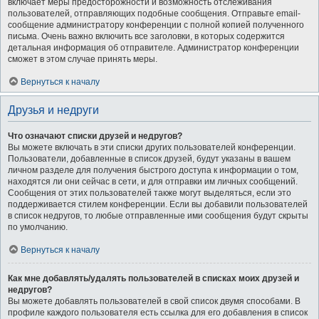
включает меры предосторожности и возможность отслеживания
пользователей, отправляющих подобные сообщения. Отправьте email-
сообщение администратору конференции с полной копией полученного
письма. Очень важно включить все заголовки, в которых содержится
детальная информация об отправителе. Администратор конференции
сможет в этом случае принять меры.
Вернуться к началу
Друзья и недруги
Что означают списки друзей и недругов?
Вы можете включать в эти списки других пользователей конференции.
Пользователи, добавленные в список друзей, будут указаны в вашем
личном разделе для получения быстрого доступа к информации о том,
находятся ли они сейчас в сети, и для отправки им личных сообщений.
Сообщения от этих пользователей также могут выделяться, если это
поддерживается стилем конференции. Если вы добавили пользователей
в список недругов, то любые отправленные ими сообщения будут скрыты
по умолчанию.
Вернуться к началу
Как мне добавлять/удалять пользователей в списках моих друзей и
недругов?
Вы можете добавлять пользователей в свой список двумя способами. В
профиле каждого пользователя есть ссылка для его добавления в список