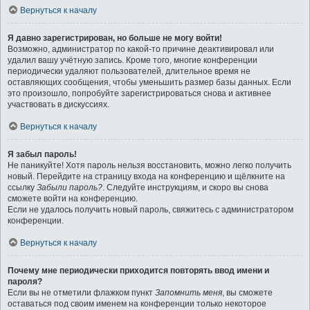
Вернуться к началу
Я давно зарегистрирован, но больше не могу войти!
Возможно, администратор по какой-то причине деактивировал или
удалил вашу учётную запись. Кроме того, многие конференции
периодически удаляют пользователей, длительное время не
оставляющих сообщения, чтобы уменьшить размер базы данных. Если
это произошло, попробуйте зарегистрироваться снова и активнее
участвовать в дискуссиях.
Вернуться к началу
Я забыл пароль!
Не паникуйте! Хотя пароль нельзя восстановить, можно легко получить
новый. Перейдите на страницу входа на конференцию и щёлкните на
ссылку
Забыли пароль?
. Следуйте инструкциям, и скоро вы снова
сможете войти на конференцию.
Если не удалось получить новый пароль, свяжитесь с администратором
конференции.
Вернуться к началу
Почему мне периодически приходится повторять ввод имени и
пароля?
Если вы не отметили флажком пункт
Запомнить меня
, вы сможете
оставаться под своим именем на конференции только некоторое