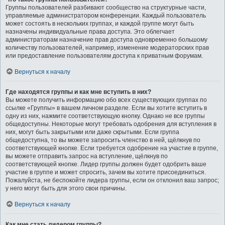
Группы пользователей разбивают сообщество на структурные части,
управляемые администратором конференции. Каждый пользователь
может состоять в нескольких группах, и каждой группе могут быть
назначены индивидуальные права доступа. Это облегчает
администраторам назначение прав доступа одновременно большому
количеству пользователей, например, изменение модераторских прав
или предоставление пользователям доступа к приватным форумам.
Вернуться к началу
Где находятся группы и как мне вступить в них?
Вы можете получить информацию обо всех существующих группах по
ссылке «Группы» в вашем личном разделе. Если вы хотите вступить в
одну из них, нажмите соответствующую кнопку. Однако не все группы
общедоступны. Некоторые могут требовать одобрения для вступления в
них, могут быть закрытыми или даже скрытыми. Если группа
общедоступна, то вы можете запросить членство в ней, щёлкнув по
соответствующей кнопке. Если требуется одобрение на участие в группе,
вы можете отправить запрос на вступление, щёлкнув по
соответствующей кнопке. Лидер группы должен будет одобрить ваше
участие в группе и может спросить, зачем вы хотите присоединиться.
Пожалуйста, не беспокойте лидера группы, если он отклонил ваш запрос;
у него могут быть для этого свои причины.
Вернуться к началу
Как мне стать лидером группы?