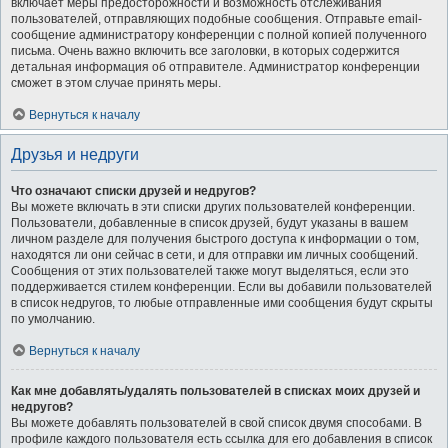
включает меры предосторожности и возможность отслеживания
пользователей, отправляющих подобные сообщения. Отправьте email-
сообщение администратору конференции с полной копией полученного
письма. Очень важно включить все заголовки, в которых содержится
детальная информация об отправителе. Администратор конференции
сможет в этом случае принять меры.
Вернуться к началу
Друзья и недруги
Что означают списки друзей и недругов?
Вы можете включать в эти списки других пользователей конференции.
Пользователи, добавленные в список друзей, будут указаны в вашем
личном разделе для получения быстрого доступа к информации о том,
находятся ли они сейчас в сети, и для отправки им личных сообщений.
Сообщения от этих пользователей также могут выделяться, если это
поддерживается стилем конференции. Если вы добавили пользователей
в список недругов, то любые отправленные ими сообщения будут скрыты
по умолчанию.
Вернуться к началу
Как мне добавлять/удалять пользователей в списках моих друзей и
недругов?
Вы можете добавлять пользователей в свой список двумя способами. В
профиле каждого пользователя есть ссылка для его добавления в список