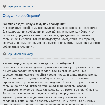
Вернуться к началу
Создание сообщений
Как мне создать новую тему или сообщение?
Для создания новой темы в форуме щёлкните по кнопке «Новая тема».
Для размещения сообщения в теме щёлкните по кнопке «Ответить».
Возможно, придётся зарегистрироваться, прежде чем отправить
сообщение. Перечень ваших прав доступа находится внизу страниц
форума или темы. Например: «Вы можете начинать темы», «Вы можете
добавлять вложения» и т.п.
Вернуться к началу
Как мне отредактировать или удалить сообщение?
Если вы не являетесь администратором или модератором конференции,
вы можете редактировать и удалять только свои собственные
сообщения. Вы можете перейти к редактированию, щёлкнув по кнопке
Правка
в соответствующем сообщении, иногда только в течение
ограниченного времени после его создания. Если кто-то уже ответил на
сообщение, то под ним появится небольшая надпись, которая
показывает количество правок, а также дату и время последней из них.
Эта надпись не появляется, если сообщение редактировал
администратор или модератор, хотя они могут сами написать о
сделанных изменениях по своему усмотрению. Учтите, что обычные
пользователи не могут удалить сообщение, если на него уже кто-то