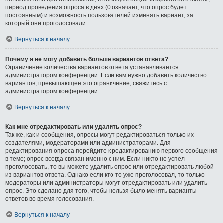
период проведения опроса в днях (0 означает, что опрос будет
постоянным) и возможность пользователей изменять вариант, за
который они проголосовали.
Вернуться к началу
Почему я не могу добавить больше вариантов ответа?
Ограничение количества вариантов ответа устанавливается
администратором конференции. Если вам нужно добавить количество
вариантов, превышающее это ограничение, свяжитесь с
администратором конференции.
Вернуться к началу
Как мне отредактировать или удалить опрос?
Так же, как и сообщения, опросы могут редактироваться только их
создателями, модераторами или администраторами. Для
редактирования опроса перейдите к редактированию первого сообщения
в теме; опрос всегда связан именно с ним. Если никто не успел
проголосовать, то вы можете удалить опрос или отредактировать любой
из вариантов ответа. Однако если кто-то уже проголосовал, то только
модераторы или администраторы могут отредактировать или удалить
опрос. Это сделано для того, чтобы нельзя было менять варианты
ответов во время голосования.
Вернуться к началу