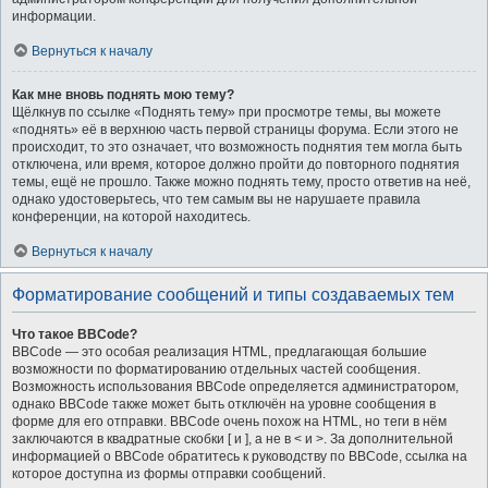
информации.
Вернуться к началу
Как мне вновь поднять мою тему?
Щёлкнув по ссылке «Поднять тему» при просмотре темы, вы можете
«поднять» её в верхнюю часть первой страницы форума. Если этого не
происходит, то это означает, что возможность поднятия тем могла быть
отключена, или время, которое должно пройти до повторного поднятия
темы, ещё не прошло. Также можно поднять тему, просто ответив на неё,
однако удостоверьтесь, что тем самым вы не нарушаете правила
конференции, на которой находитесь.
Вернуться к началу
Форматирование сообщений и типы создаваемых тем
Что такое BBCode?
BBCode — это особая реализация HTML, предлагающая большие
возможности по форматированию отдельных частей сообщения.
Возможность использования BBCode определяется администратором,
однако BBCode также может быть отключён на уровне сообщения в
форме для его отправки. BBCode очень похож на HTML, но теги в нём
заключаются в квадратные скобки [ и ], а не в < и >. За дополнительной
информацией о BBCode обратитесь к руководству по BBCode, ссылка на
которое доступна из формы отправки сообщений.