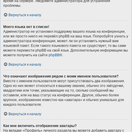
время на сервере. Уведомите администратора для устранения
проблемы.
Вернуться к началу
Моего языка нет в списке!
Администратор не установил поддержку вашего языка на конференции,
или же просто никто не перевёл phpBB на ваш язык. Попробуйте узнать у
администратора конференции, может ли он установить нужный вам
языковой пакет. Если такого языкового пакета не существует, то вы сами
можете перевести phpBB на свой язык. Дополнительную информацию вы
можете получить на сайте
phpBB
®.
Вернуться к началу
Что означают изображения рядом с моим именем пользователя?
Вместе с именем пользователя могут присутствовать два изображения.
Одно из них может относиться к вашему званию, обычно это звёздочки,
квадратики или точки, указывающие на то, сколько сообщений вы
оставили, или на ваш статус на конференции. Другое, обычно более
крупное, изображение известно как «аватара» и обычно уникально для
каждого пользователя.
Вернуться к началу
Как мне включить отображение аватары?
На вкладке «Профиль» личного раздела вы можете добавить аватару с