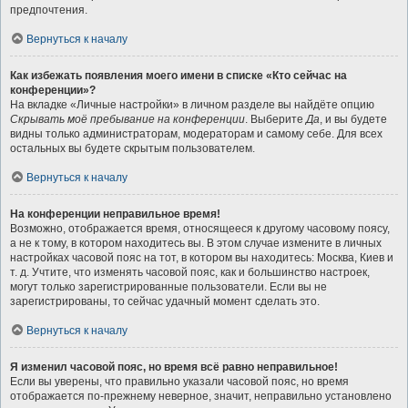
предпочтения.
Вернуться к началу
Как избежать появления моего имени в списке «Кто сейчас на
конференции»?
На вкладке «Личные настройки» в личном разделе вы найдёте опцию
Скрывать моё пребывание на конференции
. Выберите
Да
, и вы будете
видны только администраторам, модераторам и самому себе. Для всех
остальных вы будете скрытым пользователем.
Вернуться к началу
На конференции неправильное время!
Возможно, отображается время, относящееся к другому часовому поясу,
а не к тому, в котором находитесь вы. В этом случае измените в личных
настройках часовой пояс на тот, в котором вы находитесь: Москва, Киев и
т. д. Учтите, что изменять часовой пояс, как и большинство настроек,
могут только зарегистрированные пользователи. Если вы не
зарегистрированы, то сейчас удачный момент сделать это.
Вернуться к началу
Я изменил часовой пояс, но время всё равно неправильное!
Если вы уверены, что правильно указали часовой пояс, но время
отображается по-прежнему неверное, значит, неправильно установлено