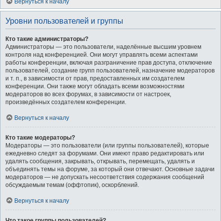
Вернуться к началу
Уровни пользователей и группы
Кто такие администраторы?
Администраторы — это пользователи, наделённые высшим уровнем
контроля над конференцией. Они могут управлять всеми аспектами
работы конференции, включая разграничение прав доступа, отключение
пользователей, создание групп пользователей, назначение модераторов
и т. п., в зависимости от прав, предоставленных им создателем
конференции. Они также могут обладать всеми возможностями
модераторов во всех форумах, в зависимости от настроек,
произведённых создателем конференции.
Вернуться к началу
Кто такие модераторы?
Модераторы — это пользователи (или группы пользователей), которые
ежедневно следят за форумами. Они имеют право редактировать или
удалять сообщения, закрывать, открывать, перемещать, удалять и
объединять темы на форуме, за который они отвечают. Основные задачи
модераторов — не допускать несоответствия содержания сообщений
обсуждаемым темам (оффтопик), оскорблений.
Вернуться к началу
Что такое группы пользователей?