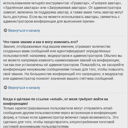
использованием четырёх инструментов: «Граватар», «Галерея аватар»,
«Удалённая аватара» или «Загружаемая аватара». От администратора
зависит, включена ли поддержка аватар, а также какие типы аватар могут
быть доступны. Если вы не можете использовать аватары, свяжитесь с
администратором конференции для выяснения причин.
Вернуться к началу
Что такое звание и как я могу изменить его?
Звания, отображаемые под вашим именем, отражают количество
созданных вами сообщений или идентифицируют определённых
пользователей: например, модераторов и администраторов. Обычно вы
не можете напрямую изменять наименования званий на конференции,
так как они установлены её администратором. Пожалуйста, не засоряйте
конференцию ненужными сообщениями только для того, чтобы повысить
своё звание. На большинстве конференций это запрещено, и модератор
или администратор понизят значение вашего счётчика сообщений.
Вернуться к началу
Когда я щёлкаю по ссылке «email», от меня требуют войти на
конференцию!
Только зарегистрированные пользователи могут отправлять email-
сообщения другим пользователям через встроенную в конференцию
форму, и только если администратор включил такую возможность. Это
сделано для того, чтобы предотвратить злоупотребления почтовой
системой анонимными пользователями.