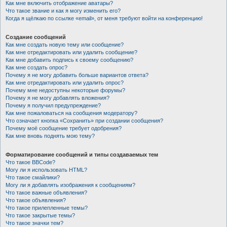
Как мне включить отображение аватары?
Что такое звание и как я могу изменить его?
Когда я щёлкаю по ссылке «email», от меня требуют войти на конференцию!
Создание сообщений
Как мне создать новую тему или сообщение?
Как мне отредактировать или удалить сообщение?
Как мне добавить подпись к своему сообщению?
Как мне создать опрос?
Почему я не могу добавить больше вариантов ответа?
Как мне отредактировать или удалить опрос?
Почему мне недоступны некоторые форумы?
Почему я не могу добавлять вложения?
Почему я получил предупреждение?
Как мне пожаловаться на сообщения модератору?
Что означает кнопка «Сохранить» при создании сообщения?
Почему моё сообщение требует одобрения?
Как мне вновь поднять мою тему?
Форматирование сообщений и типы создаваемых тем
Что такое BBCode?
Могу ли я использовать HTML?
Что такое смайлики?
Могу ли я добавлять изображения к сообщениям?
Что такое важные объявления?
Что такое объявления?
Что такое прилепленные темы?
Что такое закрытые темы?
Что такое значки тем?