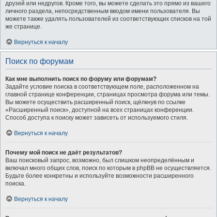
друзей или недругов. Кроме того, вы можете сделать это прямо из вашего
личного раздела, непосредственным вводом имени пользователя. Вы
можете также удалять пользователей из соответствующих списков на той
же странице.
Вернуться к началу
Поиск по форумам
Как мне выполнить поиск по форуму или форумам?
Задайте условие поиска в соответствующем поле, расположенном на
главной странице конференции, страницах просмотра форума или темы.
Вы можете осуществить расширенный поиск, щёлкнув по ссылке
«Расширенный поиск», доступной на всех страницах конференции.
Способ доступа к поиску может зависеть от используемого стиля.
Вернуться к началу
Почему мой поиск не даёт результатов?
Ваш поисковый запрос, возможно, был слишком неопределённым и
включал много общих слов, поиск по которым в phpBB не осуществляется.
Будьте более конкретны и используйте возможности расширенного
поиска.
Вернуться к началу