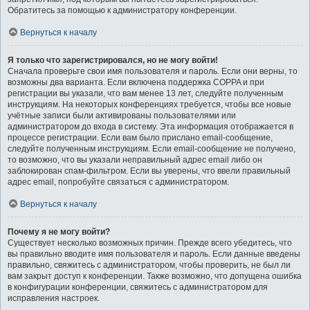
Обратитесь за помощью к администратору конференции.
Вернуться к началу
Я только что зарегистрировался, но не могу войти!
Сначала проверьте свои имя пользователя и пароль. Если они верны, то
возможны два варианта. Если включена поддержка COPPA и при
регистрации вы указали, что вам менее 13 лет, следуйте полученным
инструкциям. На некоторых конференциях требуется, чтобы все новые
учётные записи были активированы пользователями или
администратором до входа в систему. Эта информация отображается в
процессе регистрации. Если вам было прислано email-сообщение,
следуйте полученным инструкциям. Если email-сообщение не получено,
то возможно, что вы указали неправильный адрес email либо он
заблокирован спам-фильтром. Если вы уверены, что ввели правильный
адрес email, попробуйте связаться с администратором.
Вернуться к началу
Почему я не могу войти?
Существует несколько возможных причин. Прежде всего убедитесь, что
вы правильно вводите имя пользователя и пароль. Если данные введены
правильно, свяжитесь с администратором, чтобы проверить, не был ли
вам закрыт доступ к конференции. Также возможно, что допущена ошибка
в конфигурации конференции, свяжитесь с администратором для
исправления настроек.