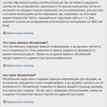
ссылки: http://www.example.com/my-picture.gif. Вы не можете указывать
ссылку ни на изображения, хранящиеся на вашем компьютере (если он
не является общедоступным сервером), ни на изображения, для доступа
к которым необходима аутентификация, как, например, на почтовые
ящики Hotmail или Yahoo, защищённые паролями сайты и т. п. Для
указания ссылок на изображения используйте в сообщениях тег BBCode
[img].
Вернуться к началу
Что такое важные объявления?
Эти объявления содержат важную информацию, и вы должны прочесть
их по возможности. Они появляются вверху каждого из форумов и в
вашем личном разделе. Права на создание важных объявлений
предоставляются администратором конференции.
Вернуться к началу
Что такое объявления?
Объявления чаще всего содержат важную информацию для форума, на
котором вы находитесь в настоящий момент, и вы должны прочесть их по
возможности. Объявления появляются вверху каждой страницы форума,
в котором они созданы. Так же, как и с важными объявлениями, права на
создание объявлений предоставляются администратором.
Вернуться к началу