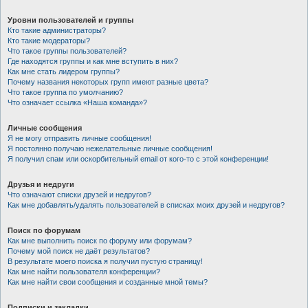
Уровни пользователей и группы
Кто такие администраторы?
Кто такие модераторы?
Что такое группы пользователей?
Где находятся группы и как мне вступить в них?
Как мне стать лидером группы?
Почему названия некоторых групп имеют разные цвета?
Что такое группа по умолчанию?
Что означает ссылка «Наша команда»?
Личные сообщения
Я не могу отправить личные сообщения!
Я постоянно получаю нежелательные личные сообщения!
Я получил спам или оскорбительный email от кого-то с этой конференции!
Друзья и недруги
Что означают списки друзей и недругов?
Как мне добавлять/удалять пользователей в списках моих друзей и недругов?
Поиск по форумам
Как мне выполнить поиск по форуму или форумам?
Почему мой поиск не даёт результатов?
В результате моего поиска я получил пустую страницу!
Как мне найти пользователя конференции?
Как мне найти свои сообщения и созданные мной темы?
Подписки и закладки