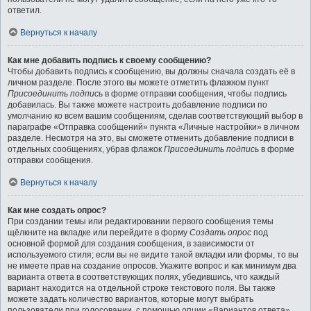
ответил.
Вернуться к началу
Как мне добавить подпись к своему сообщению?
Чтобы добавить подпись к сообщению, вы должны сначала создать её в
личном разделе. После этого вы можете отметить флажком пункт
Присоединить подпись
в форме отправки сообщения, чтобы подпись
добавилась. Вы также можете настроить добавление подписи по
умолчанию ко всем вашим сообщениям, сделав соответствующий выбор в
параграфе «Отправка сообщений» пункта «Личные настройки» в личном
разделе. Несмотря на это, вы сможете отменить добавление подписи в
отдельных сообщениях, убрав флажок
Присоединить подпись
в форме
отправки сообщения.
Вернуться к началу
Как мне создать опрос?
При создании темы или редактировании первого сообщения темы
щёлкните на вкладке или перейдите в форму
Создать опрос
под
основной формой для создания сообщения, в зависимости от
используемого стиля; если вы не видите такой вкладки или формы, то вы
не имеете прав на создание опросов. Укажите вопрос и как минимум два
варианта ответа в соответствующих полях, убедившись, что каждый
вариант находится на отдельной строке текстового поля. Вы также
можете задать количество вариантов, которые могут выбрать
пользователи при голосовании, с помощью опции «Вариантов ответа»,