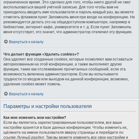
ограниченное время. Это сделано для того, чтобы никто другой не смог
воспользоваться вашей учётной записью. Для того чтобы вам не
приходилось вводить имя пользователя и пароль каждый раз, вы можете
отметить флажком пункт
Запомнить меня
при входе на конференцию. Не
рекомендуется делать это на общедоступном компьютере, например в
библиотеке, интернет-кафе, университете и т. д. Если пункт
Запомнить
меня
отсутствует, это значит, что администратор отключил эту функцию.
Вернуться к началу
Что делает функция «Удалить cookies»?
Она удаляет все созданные cookies, которые позволяют вам оставаться
авторизованным на этой конференции, а также выполняют другие
функции, такие как отслеживание прочитанных сообщений, если эта
возможность включена администратором. Если вы испытываете
трудности со входом или выходом на данной конференции, возможно,
удаление cookies может помочь.
Вернуться к началу
Параметры и настройки пользователя
Как мне изменить мои настройки?
Если вы являетесь зарегистрированным пользователем, все ваши
настройки хранятся в базе данных конференции. Чтобы изменить их,
щёлкните на имени пользователя вверху страницы и перейдите по
ссылке
Личный раздел
. Там вы можете изменить все свои настройки и