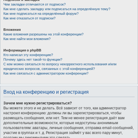
Чем закладки отличаются от подписок?
Как мне сделать закладку или подписаться на определённую тему?
Как мне подписаться на определённый форум?
Как мне отказаться от подписки?
Вложения
Какие вложения разрешены на этой конференции?
Как мне найти мои вложения?
Информация о phpBB
Кто написал эту конференцию?
Почему здесь нет такой-то функции?
С кем можно связаться по вопросу некорректного использования и/или
юридических вопросов, связанных с этой конференцией?
Как мне связаться с администратором конференции?
Вход на конференцию и регистрация
Зачем мне нужно регистрироваться?
Вы можете этого и не делать. Всё зависит от того, как администратор
настроил конференцию: должны ли вы зарегистрироваться, чтобы
размещать сообщения, или нет. Тем не менее регистрация даёт вам
дополнительные возможности, которые недоступны анонимным
пользователям: аватары, личные сообщения, отправка email-сообщений,
участие в группах и т. д. Регистрация займёт у вас всего пару минут,
поэтому мы рекомендуем это сделать.