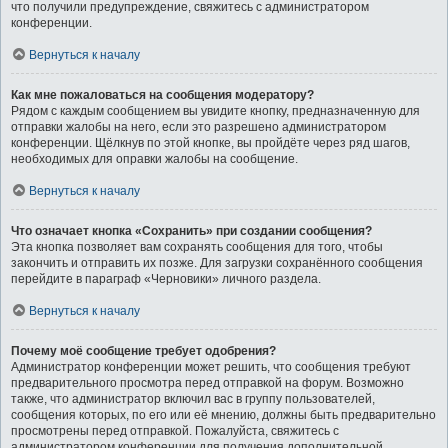
что получили предупреждение, свяжитесь с администратором
конференции.
Вернуться к началу
Как мне пожаловаться на сообщения модератору?
Рядом с каждым сообщением вы увидите кнопку, предназначенную для
отправки жалобы на него, если это разрешено администратором
конференции. Щёлкнув по этой кнопке, вы пройдёте через ряд шагов,
необходимых для оправки жалобы на сообщение.
Вернуться к началу
Что означает кнопка «Сохранить» при создании сообщения?
Эта кнопка позволяет вам сохранять сообщения для того, чтобы
закончить и отправить их позже. Для загрузки сохранённого сообщения
перейдите в параграф «Черновики» личного раздела.
Вернуться к началу
Почему моё сообщение требует одобрения?
Администратор конференции может решить, что сообщения требуют
предварительного просмотра перед отправкой на форум. Возможно
также, что администратор включил вас в группу пользователей,
сообщения которых, по его или её мнению, должны быть предварительно
просмотрены перед отправкой. Пожалуйста, свяжитесь с
администратором конференции для получения дополнительной