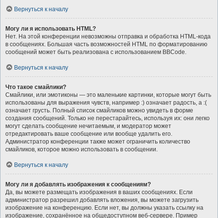
Вернуться к началу
Могу ли я использовать HTML?
Нет. На этой конференции невозможны отправка и обработка HTML-кода
в сообщениях. Большая часть возможностей HTML по форматированию
сообщений может быть реализована с использованием BBCode.
Вернуться к началу
Что такое смайлики?
Смайлики, или эмотиконы — это маленькие картинки, которые могут быть
использованы для выражения чувств, например :) означает радость, а :(
означает грусть. Полный список смайликов можно увидеть в форме
создания сообщений. Только не перестарайтесь, используя их: они легко
могут сделать сообщение нечитаемым, и модератор может
отредактировать ваше сообщение или вообще удалить его.
Администратор конференции также может ограничить количество
смайликов, которое можно использовать в сообщении.
Вернуться к началу
Могу ли я добавлять изображения к сообщениям?
Да, вы можете размещать изображения в ваших сообщениях. Если
администратор разрешил добавлять вложения, вы можете загрузить
изображение на конференцию. Если нет, вы должны указать ссылку на
изображение, сохранённое на общедоступном веб-сервере. Пример