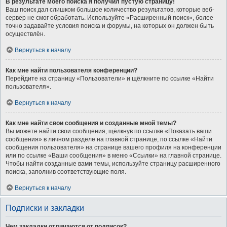
В результате моего поиска я получил пустую страницу!
Ваш поиск дал слишком большое количество результатов, которые веб-
сервер не смог обработать. Используйте «Расширенный поиск», более
точно задавайте условия поиска и форумы, на которых он должен быть
осуществлён.
Вернуться к началу
Как мне найти пользователя конференции?
Перейдите на страницу «Пользователи» и щёлкните по ссылке «Найти
пользователя».
Вернуться к началу
Как мне найти свои сообщения и созданные мной темы?
Вы можете найти свои сообщения, щёлкнув по ссылке «Показать ваши
сообщения» в личном разделе на главной странице, по ссылке «Найти
сообщения пользователя» на странице вашего профиля на конференции
или по ссылке «Ваши сообщения» в меню «Ссылки» на главной странице.
Чтобы найти созданные вами темы, используйте страницу расширенного
поиска, заполнив соответствующие поля.
Вернуться к началу
Подписки и закладки
Чем закладки отличаются от подписок?