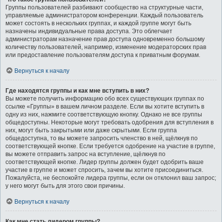
Группы пользователей разбивают сообщество на структурные части,
управляемые администратором конференции. Каждый пользователь
может состоять в нескольких группах, и каждой группе могут быть
назначены индивидуальные права доступа. Это облегчает
администраторам назначение прав доступа одновременно большому
количеству пользователей, например, изменение модераторских прав
или предоставление пользователям доступа к приватным форумам.
Вернуться к началу
Где находятся группы и как мне вступить в них?
Вы можете получить информацию обо всех существующих группах по
ссылке «Группы» в вашем личном разделе. Если вы хотите вступить в
одну из них, нажмите соответствующую кнопку. Однако не все группы
общедоступны. Некоторые могут требовать одобрения для вступления в
них, могут быть закрытыми или даже скрытыми. Если группа
общедоступна, то вы можете запросить членство в ней, щёлкнув по
соответствующей кнопке. Если требуется одобрение на участие в группе,
вы можете отправить запрос на вступление, щёлкнув по
соответствующей кнопке. Лидер группы должен будет одобрить ваше
участие в группе и может спросить, зачем вы хотите присоединиться.
Пожалуйста, не беспокойте лидера группы, если он отклонил ваш запрос;
у него могут быть для этого свои причины.
Вернуться к началу
Как мне стать лидером группы?