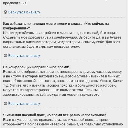
предпочтения.
Вернуться к началу
Как избежать появления моего имени в списке «Кто сейчас на
конференции»?
На вкладке «Личные настройки» в личном разделе вы найдёте опцию
Скрывать моё пребывание на конференции
. Выберите
Да
, и вы будете
видны только администраторам, модераторам и самому себе. Для всех
остальных вы будете скрытым пользователем.
Вернуться к началу
На конференции неправильное время!
Возможно, отображается время, относящееся к другому часовому поясу,
а не к тому, в котором находитесь вы. В этом случае измените в личных
настройках часовой пояс на тот, в котором вы находитесь: Москва, Киев и
т. д. Учтите, что изменять часовой пояс, как и большинство настроек,
могут только зарегистрированные пользователи. Если вы не
зарегистрированы, то сейчас удачный момент сделать это.
Вернуться к началу
Я изменил часовой пояс, но время всё равно неправильное!
Если вы уверены, что правильно указали часовой пояс, но время
отображается по-прежнему неверное, значит, неправильно установлено