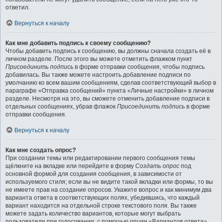
ответил.
Вернуться к началу
Как мне добавить подпись к своему сообщению?
Чтобы добавить подпись к сообщению, вы должны сначала создать её в
личном разделе. После этого вы можете отметить флажком пункт
Присоединить подпись
в форме отправки сообщения, чтобы подпись
добавилась. Вы также можете настроить добавление подписи по
умолчанию ко всем вашим сообщениям, сделав соответствующий выбор в
параграфе «Отправка сообщений» пункта «Личные настройки» в личном
разделе. Несмотря на это, вы сможете отменить добавление подписи в
отдельных сообщениях, убрав флажок
Присоединить подпись
в форме
отправки сообщения.
Вернуться к началу
Как мне создать опрос?
При создании темы или редактировании первого сообщения темы
щёлкните на вкладке или перейдите в форму
Создать опрос
под
основной формой для создания сообщения, в зависимости от
используемого стиля; если вы не видите такой вкладки или формы, то вы
не имеете прав на создание опросов. Укажите вопрос и как минимум два
варианта ответа в соответствующих полях, убедившись, что каждый
вариант находится на отдельной строке текстового поля. Вы также
можете задать количество вариантов, которые могут выбрать
пользователи при голосовании, с помощью опции «Вариантов ответа»,