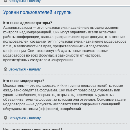
Вернуться к началу
Уровни пользователей и группы
Кто такие администраторы?
Администраторы — это пользователи, наделённые высшим уровнем
контроля над конференцией. Они могут управлять всеми аспектами
работы конференции, включая разграничение прав доступа, отключение
пользователей, создание групп пользователей, назначение модераторов
и т. п., в зависимости от прав, предоставленных им создателем
конференции. Они также могут обладать всеми возможностями
модераторов во всех форумах, в зависимости от настроек,
произведённых создателем конференции.
Вернуться к началу
Кто такие модераторы?
Модераторы — это пользователи (или группы пользователей), которые
ежедневно следят за форумами. Они имеют право редактировать или
удалять сообщения, закрывать, открывать, перемещать, удалять и
объединять темы на форуме, за который они отвечают. Основные задачи
модераторов — не допускать несоответствия содержания сообщений
обсуждаемым темам (оффтопик), оскорблений.
Вернуться к началу
Что такое группы пользователей?