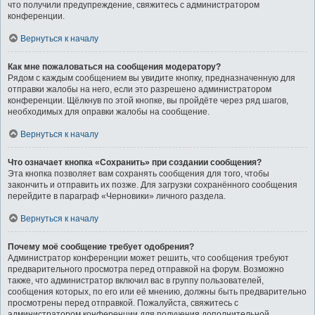
что получили предупреждение, свяжитесь с администратором
конференции.
Вернуться к началу
Как мне пожаловаться на сообщения модератору?
Рядом с каждым сообщением вы увидите кнопку, предназначенную для
отправки жалобы на него, если это разрешено администратором
конференции. Щёлкнув по этой кнопке, вы пройдёте через ряд шагов,
необходимых для оправки жалобы на сообщение.
Вернуться к началу
Что означает кнопка «Сохранить» при создании сообщения?
Эта кнопка позволяет вам сохранять сообщения для того, чтобы
закончить и отправить их позже. Для загрузки сохранённого сообщения
перейдите в параграф «Черновики» личного раздела.
Вернуться к началу
Почему моё сообщение требует одобрения?
Администратор конференции может решить, что сообщения требуют
предварительного просмотра перед отправкой на форум. Возможно
также, что администратор включил вас в группу пользователей,
сообщения которых, по его или её мнению, должны быть предварительно
просмотрены перед отправкой. Пожалуйста, свяжитесь с
администратором конференции для получения дополнительной