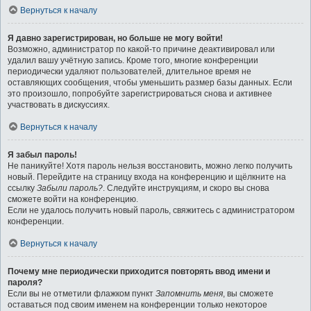
Вернуться к началу
Я давно зарегистрирован, но больше не могу войти!
Возможно, администратор по какой-то причине деактивировал или
удалил вашу учётную запись. Кроме того, многие конференции
периодически удаляют пользователей, длительное время не
оставляющих сообщения, чтобы уменьшить размер базы данных. Если
это произошло, попробуйте зарегистрироваться снова и активнее
участвовать в дискуссиях.
Вернуться к началу
Я забыл пароль!
Не паникуйте! Хотя пароль нельзя восстановить, можно легко получить
новый. Перейдите на страницу входа на конференцию и щёлкните на
ссылку
Забыли пароль?
. Следуйте инструкциям, и скоро вы снова
сможете войти на конференцию.
Если не удалось получить новый пароль, свяжитесь с администратором
конференции.
Вернуться к началу
Почему мне периодически приходится повторять ввод имени и
пароля?
Если вы не отметили флажком пункт
Запомнить меня
, вы сможете
оставаться под своим именем на конференции только некоторое