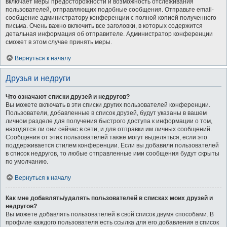
включает меры предосторожности и возможность отслеживания
пользователей, отправляющих подобные сообщения. Отправьте email-
сообщение администратору конференции с полной копией полученного
письма. Очень важно включить все заголовки, в которых содержится
детальная информация об отправителе. Администратор конференции
сможет в этом случае принять меры.
Вернуться к началу
Друзья и недруги
Что означают списки друзей и недругов?
Вы можете включать в эти списки других пользователей конференции.
Пользователи, добавленные в список друзей, будут указаны в вашем
личном разделе для получения быстрого доступа к информации о том,
находятся ли они сейчас в сети, и для отправки им личных сообщений.
Сообщения от этих пользователей также могут выделяться, если это
поддерживается стилем конференции. Если вы добавили пользователей
в список недругов, то любые отправленные ими сообщения будут скрыты
по умолчанию.
Вернуться к началу
Как мне добавлять/удалять пользователей в списках моих друзей и
недругов?
Вы можете добавлять пользователей в свой список двумя способами. В
профиле каждого пользователя есть ссылка для его добавления в список