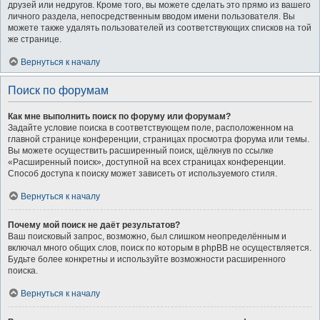
друзей или недругов. Кроме того, вы можете сделать это прямо из вашего
личного раздела, непосредственным вводом имени пользователя. Вы
можете также удалять пользователей из соответствующих списков на той
же странице.
Вернуться к началу
Поиск по форумам
Как мне выполнить поиск по форуму или форумам?
Задайте условие поиска в соответствующем поле, расположенном на
главной странице конференции, страницах просмотра форума или темы.
Вы можете осуществить расширенный поиск, щёлкнув по ссылке
«Расширенный поиск», доступной на всех страницах конференции.
Способ доступа к поиску может зависеть от используемого стиля.
Вернуться к началу
Почему мой поиск не даёт результатов?
Ваш поисковый запрос, возможно, был слишком неопределённым и
включал много общих слов, поиск по которым в phpBB не осуществляется.
Будьте более конкретны и используйте возможности расширенного
поиска.
Вернуться к началу