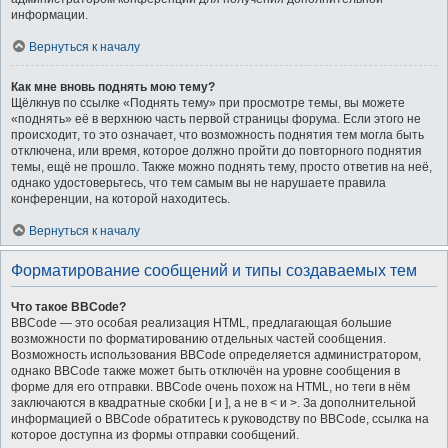
информации.
Вернуться к началу
Как мне вновь поднять мою тему?
Щёлкнув по ссылке «Поднять тему» при просмотре темы, вы можете
«поднять» её в верхнюю часть первой страницы форума. Если этого не
происходит, то это означает, что возможность поднятия тем могла быть
отключена, или время, которое должно пройти до повторного поднятия
темы, ещё не прошло. Также можно поднять тему, просто ответив на неё,
однако удостоверьтесь, что тем самым вы не нарушаете правила
конференции, на которой находитесь.
Вернуться к началу
Форматирование сообщений и типы создаваемых тем
Что такое BBCode?
BBCode — это особая реализация HTML, предлагающая большие
возможности по форматированию отдельных частей сообщения.
Возможность использования BBCode определяется администратором,
однако BBCode также может быть отключён на уровне сообщения в
форме для его отправки. BBCode очень похож на HTML, но теги в нём
заключаются в квадратные скобки [ и ], а не в < и >. За дополнительной
информацией о BBCode обратитесь к руководству по BBCode, ссылка на
которое доступна из формы отправки сообщений.