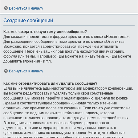
Вернуться к началу
Создание сообщений
Как мне создать новую тему или сообщение?
Для создания новой темы в форуме щёлкните по кнопке «Новая тема».
Для размещения сообщения в теме щёлкните по кнопке «Ответить».
Возможно, придётся зарегистрироваться, прежде чем отправить
сообщение. Перечень ваших прав доступа находится внизу страниц
форума или темы. Например: «Вы можете начинать темы», «Вы можете
добавлять вложения» и т.п.
Вернуться к началу
Как мне отредактировать или удалить сообщение?
Если вы не являетесь администратором или модератором конференции,
вы можете редактировать и удалять только свои собственные
сообщения. Вы можете перейти к редактированию, щёлкнув по кнопке
Правка
в соответствующем сообщении, иногда только в течение
ограниченного времени после его создания. Если кто-то уже ответил на
сообщение, то под ним появится небольшая надпись, которая
показывает количество правок, а также дату и время последней из них.
Эта надпись не появляется, если сообщение редактировал
администратор или модератор, хотя они могут сами написать о
сделанных изменениях по своему усмотрению. Учтите, что обычные
пользователи не могут удалить сообщение, если на него уже кто-то