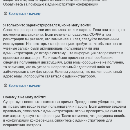
Обратитесь за помощью к администратору конференции.
Вернуться к началу
Я только что зарегистрировался, но не могу войти!
Сначала проверьте свои имя пользователя и пароль. Если они верны, то
возможны два варианта. Если включена поддержка COPPA и при
регистрации вы указали, что вам менее 13 лет, следуйте полученным
инструкциям. На некоторых конференциях требуется, чтобы все новые
учётные записи были активированы пользователями или
администратором до входа в систему. Эта информация отображается в
процессе регистрации. Если вам было прислано email-сообщение,
следуйте полученным инструкциям. Если email-сообщение не получено,
то возможно, что вы указали неправильный адрес email либо он
заблокирован спам-фильтром. Если вы уверены, что ввели правильный
адрес email, попробуйте связаться с администратором.
Вернуться к началу
Почему я не могу войти?
Существует несколько возможных причин. Прежде всего убедитесь, что
вы правильно вводите имя пользователя и пароль. Если данные введены
правильно, свяжитесь с администратором, чтобы проверить, не был ли
вам закрыт доступ к конференции. Также возможно, что допущена ошибка
в конфигурации конференции, свяжитесь с администратором для
исправления настроек.