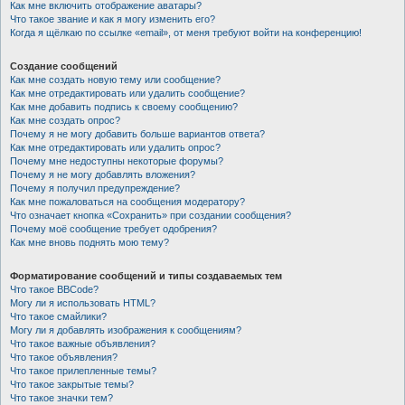
Как мне включить отображение аватары?
Что такое звание и как я могу изменить его?
Когда я щёлкаю по ссылке «email», от меня требуют войти на конференцию!
Создание сообщений
Как мне создать новую тему или сообщение?
Как мне отредактировать или удалить сообщение?
Как мне добавить подпись к своему сообщению?
Как мне создать опрос?
Почему я не могу добавить больше вариантов ответа?
Как мне отредактировать или удалить опрос?
Почему мне недоступны некоторые форумы?
Почему я не могу добавлять вложения?
Почему я получил предупреждение?
Как мне пожаловаться на сообщения модератору?
Что означает кнопка «Сохранить» при создании сообщения?
Почему моё сообщение требует одобрения?
Как мне вновь поднять мою тему?
Форматирование сообщений и типы создаваемых тем
Что такое BBCode?
Могу ли я использовать HTML?
Что такое смайлики?
Могу ли я добавлять изображения к сообщениям?
Что такое важные объявления?
Что такое объявления?
Что такое прилепленные темы?
Что такое закрытые темы?
Что такое значки тем?