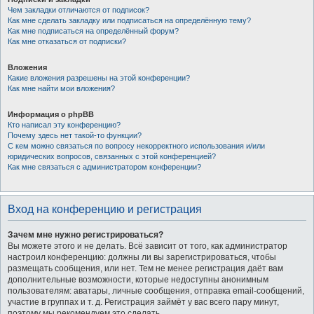
Чем закладки отличаются от подписок?
Как мне сделать закладку или подписаться на определённую тему?
Как мне подписаться на определённый форум?
Как мне отказаться от подписки?
Вложения
Какие вложения разрешены на этой конференции?
Как мне найти мои вложения?
Информация о phpBB
Кто написал эту конференцию?
Почему здесь нет такой-то функции?
С кем можно связаться по вопросу некорректного использования и/или
юридических вопросов, связанных с этой конференцией?
Как мне связаться с администратором конференции?
Вход на конференцию и регистрация
Зачем мне нужно регистрироваться?
Вы можете этого и не делать. Всё зависит от того, как администратор
настроил конференцию: должны ли вы зарегистрироваться, чтобы
размещать сообщения, или нет. Тем не менее регистрация даёт вам
дополнительные возможности, которые недоступны анонимным
пользователям: аватары, личные сообщения, отправка email-сообщений,
участие в группах и т. д. Регистрация займёт у вас всего пару минут,
поэтому мы рекомендуем это сделать.