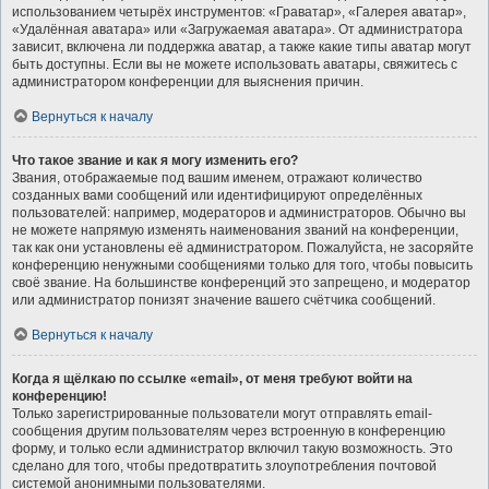
использованием четырёх инструментов: «Граватар», «Галерея аватар»,
«Удалённая аватара» или «Загружаемая аватара». От администратора
зависит, включена ли поддержка аватар, а также какие типы аватар могут
быть доступны. Если вы не можете использовать аватары, свяжитесь с
администратором конференции для выяснения причин.
Вернуться к началу
Что такое звание и как я могу изменить его?
Звания, отображаемые под вашим именем, отражают количество
созданных вами сообщений или идентифицируют определённых
пользователей: например, модераторов и администраторов. Обычно вы
не можете напрямую изменять наименования званий на конференции,
так как они установлены её администратором. Пожалуйста, не засоряйте
конференцию ненужными сообщениями только для того, чтобы повысить
своё звание. На большинстве конференций это запрещено, и модератор
или администратор понизят значение вашего счётчика сообщений.
Вернуться к началу
Когда я щёлкаю по ссылке «email», от меня требуют войти на
конференцию!
Только зарегистрированные пользователи могут отправлять email-
сообщения другим пользователям через встроенную в конференцию
форму, и только если администратор включил такую возможность. Это
сделано для того, чтобы предотвратить злоупотребления почтовой
системой анонимными пользователями.