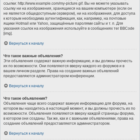
ссылки: http://www.example.com/my-picture.gif. Вы не можете указывать
ссылку ни на изображения, хранящиеся на вашем компьютере (если он
не является общедоступным сервером), ни на изображения, для доступа
к которым необходима аутентификация, как, например, на почтовые
ящики Hotmail или Yahoo, защищённые паролями сайты и т. п. Для
указания ссылок на изображения используйте в сообщениях тег BBCode
[img].
Вернуться к началу
Что такое важные объявления?
Эти объявления содержат важную информацию, и вы должны прочесть
их по возможности. Они появляются вверху каждого из форумов и в
вашем личном разделе. Права на создание важных объявлений
предоставляются администратором конференции.
Вернуться к началу
Что такое объявления?
Объявления чаще всего содержат важную информацию для форума, на
котором вы находитесь в настоящий момент, и вы должны прочесть их по
возможности. Объявления появляются вверху каждой страницы форума,
в котором они созданы. Так же, как и с важными объявлениями, права на
создание объявлений предоставляются администратором.
Вернуться к началу