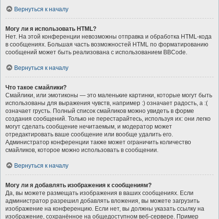
Вернуться к началу
Могу ли я использовать HTML?
Нет. На этой конференции невозможны отправка и обработка HTML-кода
в сообщениях. Большая часть возможностей HTML по форматированию
сообщений может быть реализована с использованием BBCode.
Вернуться к началу
Что такое смайлики?
Смайлики, или эмотиконы — это маленькие картинки, которые могут быть
использованы для выражения чувств, например :) означает радость, а :(
означает грусть. Полный список смайликов можно увидеть в форме
создания сообщений. Только не перестарайтесь, используя их: они легко
могут сделать сообщение нечитаемым, и модератор может
отредактировать ваше сообщение или вообще удалить его.
Администратор конференции также может ограничить количество
смайликов, которое можно использовать в сообщении.
Вернуться к началу
Могу ли я добавлять изображения к сообщениям?
Да, вы можете размещать изображения в ваших сообщениях. Если
администратор разрешил добавлять вложения, вы можете загрузить
изображение на конференцию. Если нет, вы должны указать ссылку на
изображение, сохранённое на общедоступном веб-сервере. Пример