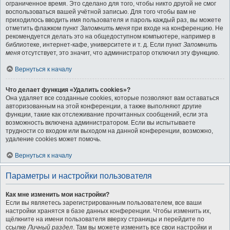
ограниченное время. Это сделано для того, чтобы никто другой не смог
воспользоваться вашей учётной записью. Для того чтобы вам не
приходилось вводить имя пользователя и пароль каждый раз, вы можете
отметить флажком пункт
Запомнить меня
при входе на конференцию. Не
рекомендуется делать это на общедоступном компьютере, например в
библиотеке, интернет-кафе, университете и т. д. Если пункт
Запомнить
меня
отсутствует, это значит, что администратор отключил эту функцию.
Вернуться к началу
Что делает функция «Удалить cookies»?
Она удаляет все созданные cookies, которые позволяют вам оставаться
авторизованным на этой конференции, а также выполняют другие
функции, такие как отслеживание прочитанных сообщений, если эта
возможность включена администратором. Если вы испытываете
трудности со входом или выходом на данной конференции, возможно,
удаление cookies может помочь.
Вернуться к началу
Параметры и настройки пользователя
Как мне изменить мои настройки?
Если вы являетесь зарегистрированным пользователем, все ваши
настройки хранятся в базе данных конференции. Чтобы изменить их,
щёлкните на имени пользователя вверху страницы и перейдите по
ссылке
Личный раздел
. Там вы можете изменить все свои настройки и