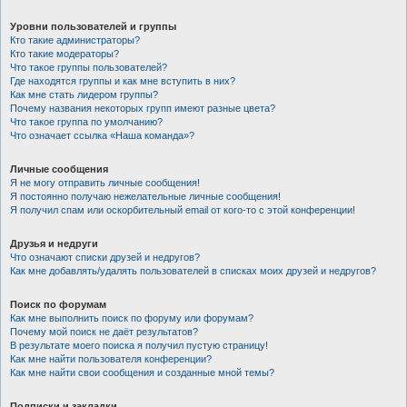
Уровни пользователей и группы
Кто такие администраторы?
Кто такие модераторы?
Что такое группы пользователей?
Где находятся группы и как мне вступить в них?
Как мне стать лидером группы?
Почему названия некоторых групп имеют разные цвета?
Что такое группа по умолчанию?
Что означает ссылка «Наша команда»?
Личные сообщения
Я не могу отправить личные сообщения!
Я постоянно получаю нежелательные личные сообщения!
Я получил спам или оскорбительный email от кого-то с этой конференции!
Друзья и недруги
Что означают списки друзей и недругов?
Как мне добавлять/удалять пользователей в списках моих друзей и недругов?
Поиск по форумам
Как мне выполнить поиск по форуму или форумам?
Почему мой поиск не даёт результатов?
В результате моего поиска я получил пустую страницу!
Как мне найти пользователя конференции?
Как мне найти свои сообщения и созданные мной темы?
Подписки и закладки