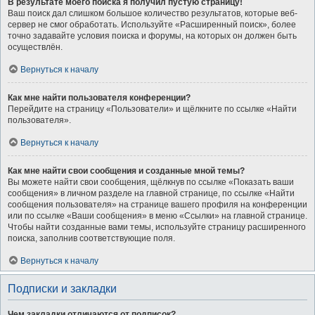
В результате моего поиска я получил пустую страницу!
Ваш поиск дал слишком большое количество результатов, которые веб-
сервер не смог обработать. Используйте «Расширенный поиск», более
точно задавайте условия поиска и форумы, на которых он должен быть
осуществлён.
Вернуться к началу
Как мне найти пользователя конференции?
Перейдите на страницу «Пользователи» и щёлкните по ссылке «Найти
пользователя».
Вернуться к началу
Как мне найти свои сообщения и созданные мной темы?
Вы можете найти свои сообщения, щёлкнув по ссылке «Показать ваши
сообщения» в личном разделе на главной странице, по ссылке «Найти
сообщения пользователя» на странице вашего профиля на конференции
или по ссылке «Ваши сообщения» в меню «Ссылки» на главной странице.
Чтобы найти созданные вами темы, используйте страницу расширенного
поиска, заполнив соответствующие поля.
Вернуться к началу
Подписки и закладки
Чем закладки отличаются от подписок?