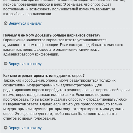
период проведения опроса в днях (0 означает, что опрос будет
постоянным) и возможность пользователей изменять вариант, за
который они проголосовали.
Вернуться к началу
Почему я не могу добавить больше вариантов ответа?
Ограничение количества вариантов ответа устанавливается
администратором конференции. Если вам нужно добавить количество
вариантов, превышающее это ограничение, свяжитесь с
администратором конференции.
Вернуться к началу
Как мне отредактировать или удалить опрос?
Так же, как и сообщения, опросы могут редактироваться только их
создателями, модераторами или администраторами. Для
редактирования опроса перейдите к редактированию первого сообщения
в теме; опрос всегда связан именно с ним. Если никто не успел
проголосовать, то вы можете удалить опрос или отредактировать любой
из вариантов ответа. Однако если кто-то уже проголосовал, то только
модераторы или администраторы могут отредактировать или удалить
опрос. Это сделано для того, чтобы нельзя было менять варианты
ответов во время голосования.
Вернуться к началу