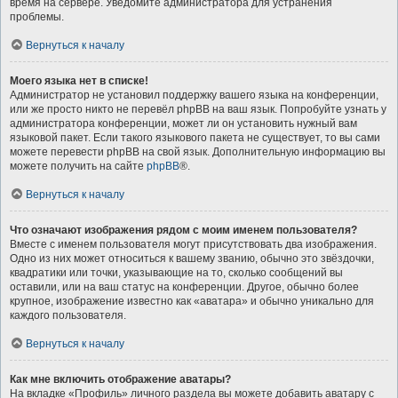
время на сервере. Уведомите администратора для устранения
проблемы.
Вернуться к началу
Моего языка нет в списке!
Администратор не установил поддержку вашего языка на конференции,
или же просто никто не перевёл phpBB на ваш язык. Попробуйте узнать у
администратора конференции, может ли он установить нужный вам
языковой пакет. Если такого языкового пакета не существует, то вы сами
можете перевести phpBB на свой язык. Дополнительную информацию вы
можете получить на сайте
phpBB
®.
Вернуться к началу
Что означают изображения рядом с моим именем пользователя?
Вместе с именем пользователя могут присутствовать два изображения.
Одно из них может относиться к вашему званию, обычно это звёздочки,
квадратики или точки, указывающие на то, сколько сообщений вы
оставили, или на ваш статус на конференции. Другое, обычно более
крупное, изображение известно как «аватара» и обычно уникально для
каждого пользователя.
Вернуться к началу
Как мне включить отображение аватары?
На вкладке «Профиль» личного раздела вы можете добавить аватару с