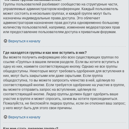
Группы пользователей разбивают сообщество на структурные части,
управляемые администратором конференции. Каждый пользователь
может состоять в нескольких группах, и каждой группе могут быть
назначены индивидуальные права доступа. Это облегчает
администраторам назначение прав доступа одновременно большому
количеству пользователей, например, изменение модераторских прав
или предоставление пользователям доступа к приватным форумам.
Вернуться к началу
Где находятся группы и как мне вступить в них?
Вы можете получить информацию обо всех существующих группах по
ссылке «Группы» в вашем личном разделе. Если вы хотите вступить в
одну из них, нажмите соответствующую кнопку. Однако не все группы
общедоступны. Некоторые могут требовать одобрения для вступления в
них, могут быть закрытыми или даже скрытыми. Если группа
общедоступна, то вы можете запросить членство в ней, щёлкнув по
соответствующей кнопке. Если требуется одобрение на участие в группе,
вы можете отправить запрос на вступление, щёлкнув по
соответствующей кнопке. Лидер группы должен будет одобрить ваше
участие в группе и может спросить, зачем вы хотите присоединиться.
Пожалуйста, не беспокойте лидера группы, если он отклонил ваш запрос;
у него могут быть для этого свои причины.
Вернуться к началу
Как мне стать лидером группы?