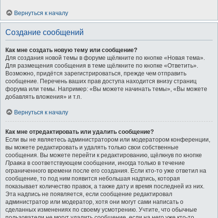
Вернуться к началу
Создание сообщений
Как мне создать новую тему или сообщение?
Для создания новой темы в форуме щёлкните по кнопке «Новая тема».
Для размещения сообщения в теме щёлкните по кнопке «Ответить».
Возможно, придётся зарегистрироваться, прежде чем отправить
сообщение. Перечень ваших прав доступа находится внизу страниц
форума или темы. Например: «Вы можете начинать темы», «Вы можете
добавлять вложения» и т.п.
Вернуться к началу
Как мне отредактировать или удалить сообщение?
Если вы не являетесь администратором или модератором конференции,
вы можете редактировать и удалять только свои собственные
сообщения. Вы можете перейти к редактированию, щёлкнув по кнопке
Правка
в соответствующем сообщении, иногда только в течение
ограниченного времени после его создания. Если кто-то уже ответил на
сообщение, то под ним появится небольшая надпись, которая
показывает количество правок, а также дату и время последней из них.
Эта надпись не появляется, если сообщение редактировал
администратор или модератор, хотя они могут сами написать о
сделанных изменениях по своему усмотрению. Учтите, что обычные
пользователи не могут удалить сообщение, если на него уже кто-то