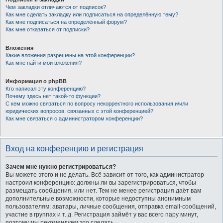
Чем закладки отличаются от подписок?
Как мне сделать закладку или подписаться на определённую тему?
Как мне подписаться на определённый форум?
Как мне отказаться от подписки?
Вложения
Какие вложения разрешены на этой конференции?
Как мне найти мои вложения?
Информация о phpBB
Кто написал эту конференцию?
Почему здесь нет такой-то функции?
С кем можно связаться по вопросу некорректного использования и/или
юридических вопросов, связанных с этой конференцией?
Как мне связаться с администратором конференции?
Вход на конференцию и регистрация
Зачем мне нужно регистрироваться?
Вы можете этого и не делать. Всё зависит от того, как администратор
настроил конференцию: должны ли вы зарегистрироваться, чтобы
размещать сообщения, или нет. Тем не менее регистрация даёт вам
дополнительные возможности, которые недоступны анонимным
пользователям: аватары, личные сообщения, отправка email-сообщений,
участие в группах и т. д. Регистрация займёт у вас всего пару минут,
поэтому мы рекомендуем это сделать.