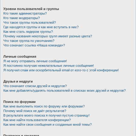
Уровни пользователей и группы
Кто такие администраторы?
Кто такие модераторы?
Что такое группы пользователей?
Где находятся группы и как мне вступить в них?
Как мне стать лидером группы?
Почему названия некоторых групп имеют разные цвета?
Что такое группа по умолчанию?
Что означает ссылка «Наша команда»?
Личные сообщения
Я не могу отправить личные сообщения!
Я постоянно получаю нежелательные личные сообщения!
Я получил спам или оскорбительный email от кого-то с этой конференции!
Друзья и недруги
Что означают списки друзей и недругов?
Как мне добавлять/удалять пользователей в списках моих друзей и недругов?
Поиск по форумам
Как мне выполнить поиск по форуму или форумам?
Почему мой поиск не даёт результатов?
В результате моего поиска я получил пустую страницу!
Как мне найти пользователя конференции?
Как мне найти свои сообщения и созданные мной темы?
Подписки и закладки