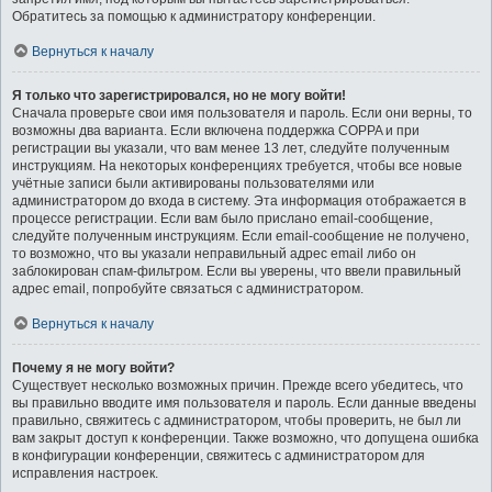
Обратитесь за помощью к администратору конференции.
Вернуться к началу
Я только что зарегистрировался, но не могу войти!
Сначала проверьте свои имя пользователя и пароль. Если они верны, то
возможны два варианта. Если включена поддержка COPPA и при
регистрации вы указали, что вам менее 13 лет, следуйте полученным
инструкциям. На некоторых конференциях требуется, чтобы все новые
учётные записи были активированы пользователями или
администратором до входа в систему. Эта информация отображается в
процессе регистрации. Если вам было прислано email-сообщение,
следуйте полученным инструкциям. Если email-сообщение не получено,
то возможно, что вы указали неправильный адрес email либо он
заблокирован спам-фильтром. Если вы уверены, что ввели правильный
адрес email, попробуйте связаться с администратором.
Вернуться к началу
Почему я не могу войти?
Существует несколько возможных причин. Прежде всего убедитесь, что
вы правильно вводите имя пользователя и пароль. Если данные введены
правильно, свяжитесь с администратором, чтобы проверить, не был ли
вам закрыт доступ к конференции. Также возможно, что допущена ошибка
в конфигурации конференции, свяжитесь с администратором для
исправления настроек.