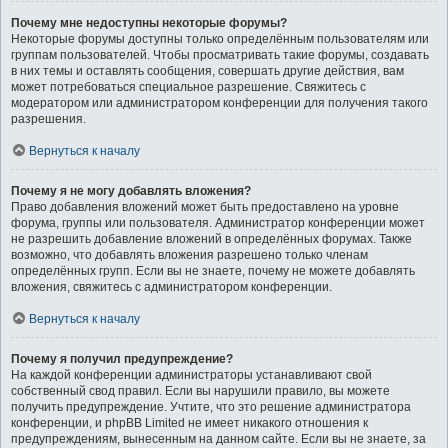
Почему мне недоступны некоторые форумы?
Некоторые форумы доступны только определённым пользователям или
группам пользователей. Чтобы просматривать такие форумы, создавать
в них темы и оставлять сообщения, совершать другие действия, вам
может потребоваться специальное разрешение. Свяжитесь с
модератором или администратором конференции для получения такого
разрешения.
Вернуться к началу
Почему я не могу добавлять вложения?
Право добавления вложений может быть предоставлено на уровне
форума, группы или пользователя. Администратор конференции может
не разрешить добавление вложений в определённых форумах. Также
возможно, что добавлять вложения разрешено только членам
определённых групп. Если вы не знаете, почему не можете добавлять
вложения, свяжитесь с администратором конференции.
Вернуться к началу
Почему я получил предупреждение?
На каждой конференции администраторы устанавливают свой
собственный свод правил. Если вы нарушили правило, вы можете
получить предупреждение. Учтите, что это решение администратора
конференции, и phpBB Limited не имеет никакого отношения к
предупреждениям, вынесенным на данном сайте. Если вы не знаете, за