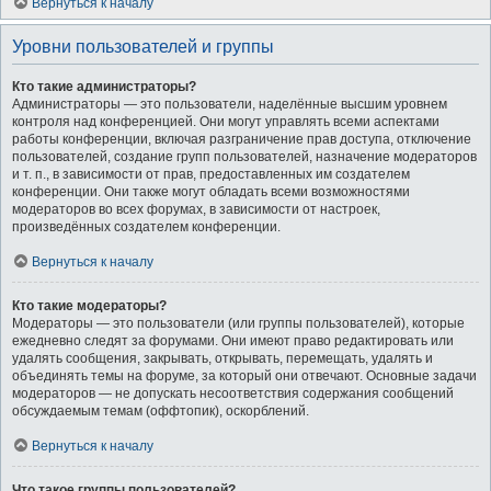
Вернуться к началу
Уровни пользователей и группы
Кто такие администраторы?
Администраторы — это пользователи, наделённые высшим уровнем
контроля над конференцией. Они могут управлять всеми аспектами
работы конференции, включая разграничение прав доступа, отключение
пользователей, создание групп пользователей, назначение модераторов
и т. п., в зависимости от прав, предоставленных им создателем
конференции. Они также могут обладать всеми возможностями
модераторов во всех форумах, в зависимости от настроек,
произведённых создателем конференции.
Вернуться к началу
Кто такие модераторы?
Модераторы — это пользователи (или группы пользователей), которые
ежедневно следят за форумами. Они имеют право редактировать или
удалять сообщения, закрывать, открывать, перемещать, удалять и
объединять темы на форуме, за который они отвечают. Основные задачи
модераторов — не допускать несоответствия содержания сообщений
обсуждаемым темам (оффтопик), оскорблений.
Вернуться к началу
Что такое группы пользователей?