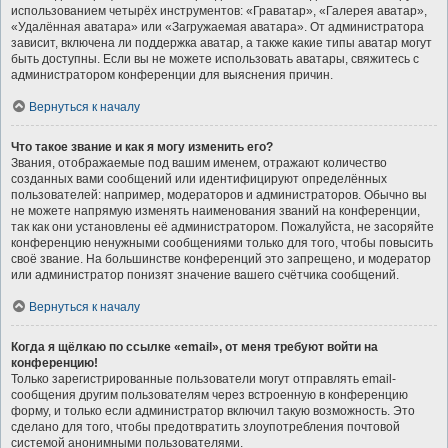
использованием четырёх инструментов: «Граватар», «Галерея аватар»,
«Удалённая аватара» или «Загружаемая аватара». От администратора
зависит, включена ли поддержка аватар, а также какие типы аватар могут
быть доступны. Если вы не можете использовать аватары, свяжитесь с
администратором конференции для выяснения причин.
Вернуться к началу
Что такое звание и как я могу изменить его?
Звания, отображаемые под вашим именем, отражают количество
созданных вами сообщений или идентифицируют определённых
пользователей: например, модераторов и администраторов. Обычно вы
не можете напрямую изменять наименования званий на конференции,
так как они установлены её администратором. Пожалуйста, не засоряйте
конференцию ненужными сообщениями только для того, чтобы повысить
своё звание. На большинстве конференций это запрещено, и модератор
или администратор понизят значение вашего счётчика сообщений.
Вернуться к началу
Когда я щёлкаю по ссылке «email», от меня требуют войти на
конференцию!
Только зарегистрированные пользователи могут отправлять email-
сообщения другим пользователям через встроенную в конференцию
форму, и только если администратор включил такую возможность. Это
сделано для того, чтобы предотвратить злоупотребления почтовой
системой анонимными пользователями.