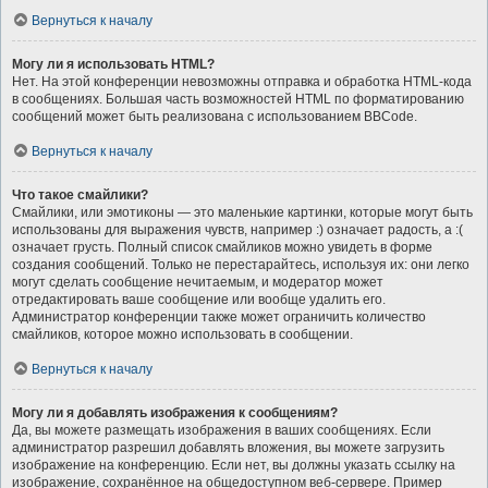
Вернуться к началу
Могу ли я использовать HTML?
Нет. На этой конференции невозможны отправка и обработка HTML-кода
в сообщениях. Большая часть возможностей HTML по форматированию
сообщений может быть реализована с использованием BBCode.
Вернуться к началу
Что такое смайлики?
Смайлики, или эмотиконы — это маленькие картинки, которые могут быть
использованы для выражения чувств, например :) означает радость, а :(
означает грусть. Полный список смайликов можно увидеть в форме
создания сообщений. Только не перестарайтесь, используя их: они легко
могут сделать сообщение нечитаемым, и модератор может
отредактировать ваше сообщение или вообще удалить его.
Администратор конференции также может ограничить количество
смайликов, которое можно использовать в сообщении.
Вернуться к началу
Могу ли я добавлять изображения к сообщениям?
Да, вы можете размещать изображения в ваших сообщениях. Если
администратор разрешил добавлять вложения, вы можете загрузить
изображение на конференцию. Если нет, вы должны указать ссылку на
изображение, сохранённое на общедоступном веб-сервере. Пример