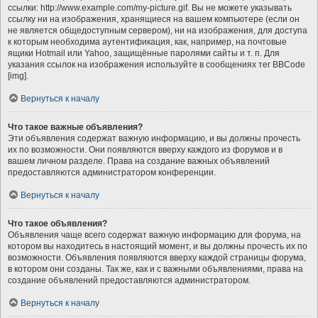
ссылки: http://www.example.com/my-picture.gif. Вы не можете указывать
ссылку ни на изображения, хранящиеся на вашем компьютере (если он
не является общедоступным сервером), ни на изображения, для доступа
к которым необходима аутентификация, как, например, на почтовые
ящики Hotmail или Yahoo, защищённые паролями сайты и т. п. Для
указания ссылок на изображения используйте в сообщениях тег BBCode
[img].
Вернуться к началу
Что такое важные объявления?
Эти объявления содержат важную информацию, и вы должны прочесть
их по возможности. Они появляются вверху каждого из форумов и в
вашем личном разделе. Права на создание важных объявлений
предоставляются администратором конференции.
Вернуться к началу
Что такое объявления?
Объявления чаще всего содержат важную информацию для форума, на
котором вы находитесь в настоящий момент, и вы должны прочесть их по
возможности. Объявления появляются вверху каждой страницы форума,
в котором они созданы. Так же, как и с важными объявлениями, права на
создание объявлений предоставляются администратором.
Вернуться к началу