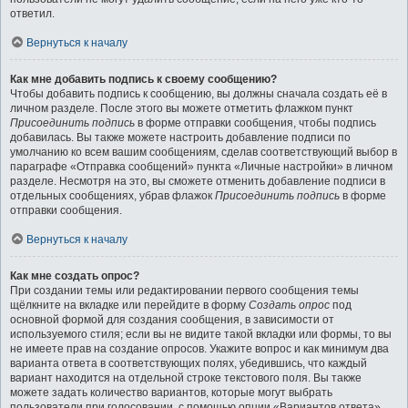
ответил.
Вернуться к началу
Как мне добавить подпись к своему сообщению?
Чтобы добавить подпись к сообщению, вы должны сначала создать её в
личном разделе. После этого вы можете отметить флажком пункт
Присоединить подпись
в форме отправки сообщения, чтобы подпись
добавилась. Вы также можете настроить добавление подписи по
умолчанию ко всем вашим сообщениям, сделав соответствующий выбор в
параграфе «Отправка сообщений» пункта «Личные настройки» в личном
разделе. Несмотря на это, вы сможете отменить добавление подписи в
отдельных сообщениях, убрав флажок
Присоединить подпись
в форме
отправки сообщения.
Вернуться к началу
Как мне создать опрос?
При создании темы или редактировании первого сообщения темы
щёлкните на вкладке или перейдите в форму
Создать опрос
под
основной формой для создания сообщения, в зависимости от
используемого стиля; если вы не видите такой вкладки или формы, то вы
не имеете прав на создание опросов. Укажите вопрос и как минимум два
варианта ответа в соответствующих полях, убедившись, что каждый
вариант находится на отдельной строке текстового поля. Вы также
можете задать количество вариантов, которые могут выбрать
пользователи при голосовании, с помощью опции «Вариантов ответа»,