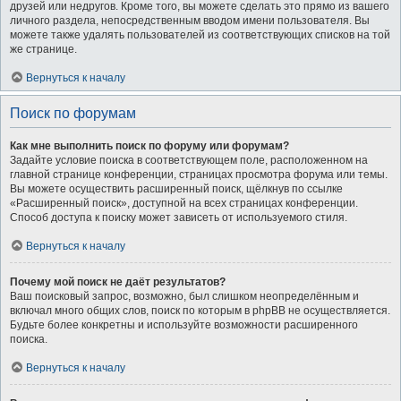
друзей или недругов. Кроме того, вы можете сделать это прямо из вашего
личного раздела, непосредственным вводом имени пользователя. Вы
можете также удалять пользователей из соответствующих списков на той
же странице.
Вернуться к началу
Поиск по форумам
Как мне выполнить поиск по форуму или форумам?
Задайте условие поиска в соответствующем поле, расположенном на
главной странице конференции, страницах просмотра форума или темы.
Вы можете осуществить расширенный поиск, щёлкнув по ссылке
«Расширенный поиск», доступной на всех страницах конференции.
Способ доступа к поиску может зависеть от используемого стиля.
Вернуться к началу
Почему мой поиск не даёт результатов?
Ваш поисковый запрос, возможно, был слишком неопределённым и
включал много общих слов, поиск по которым в phpBB не осуществляется.
Будьте более конкретны и используйте возможности расширенного
поиска.
Вернуться к началу