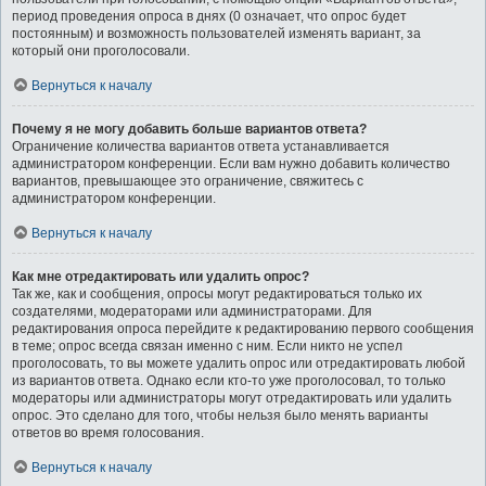
период проведения опроса в днях (0 означает, что опрос будет
постоянным) и возможность пользователей изменять вариант, за
который они проголосовали.
Вернуться к началу
Почему я не могу добавить больше вариантов ответа?
Ограничение количества вариантов ответа устанавливается
администратором конференции. Если вам нужно добавить количество
вариантов, превышающее это ограничение, свяжитесь с
администратором конференции.
Вернуться к началу
Как мне отредактировать или удалить опрос?
Так же, как и сообщения, опросы могут редактироваться только их
создателями, модераторами или администраторами. Для
редактирования опроса перейдите к редактированию первого сообщения
в теме; опрос всегда связан именно с ним. Если никто не успел
проголосовать, то вы можете удалить опрос или отредактировать любой
из вариантов ответа. Однако если кто-то уже проголосовал, то только
модераторы или администраторы могут отредактировать или удалить
опрос. Это сделано для того, чтобы нельзя было менять варианты
ответов во время голосования.
Вернуться к началу