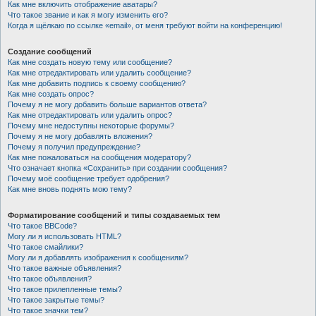
Как мне включить отображение аватары?
Что такое звание и как я могу изменить его?
Когда я щёлкаю по ссылке «email», от меня требуют войти на конференцию!
Создание сообщений
Как мне создать новую тему или сообщение?
Как мне отредактировать или удалить сообщение?
Как мне добавить подпись к своему сообщению?
Как мне создать опрос?
Почему я не могу добавить больше вариантов ответа?
Как мне отредактировать или удалить опрос?
Почему мне недоступны некоторые форумы?
Почему я не могу добавлять вложения?
Почему я получил предупреждение?
Как мне пожаловаться на сообщения модератору?
Что означает кнопка «Сохранить» при создании сообщения?
Почему моё сообщение требует одобрения?
Как мне вновь поднять мою тему?
Форматирование сообщений и типы создаваемых тем
Что такое BBCode?
Могу ли я использовать HTML?
Что такое смайлики?
Могу ли я добавлять изображения к сообщениям?
Что такое важные объявления?
Что такое объявления?
Что такое прилепленные темы?
Что такое закрытые темы?
Что такое значки тем?