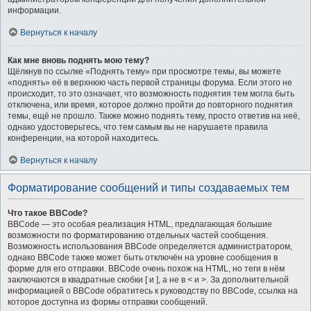
информации.
Вернуться к началу
Как мне вновь поднять мою тему?
Щёлкнув по ссылке «Поднять тему» при просмотре темы, вы можете
«поднять» её в верхнюю часть первой страницы форума. Если этого не
происходит, то это означает, что возможность поднятия тем могла быть
отключена, или время, которое должно пройти до повторного поднятия
темы, ещё не прошло. Также можно поднять тему, просто ответив на неё,
однако удостоверьтесь, что тем самым вы не нарушаете правила
конференции, на которой находитесь.
Вернуться к началу
Форматирование сообщений и типы создаваемых тем
Что такое BBCode?
BBCode — это особая реализация HTML, предлагающая большие
возможности по форматированию отдельных частей сообщения.
Возможность использования BBCode определяется администратором,
однако BBCode также может быть отключён на уровне сообщения в
форме для его отправки. BBCode очень похож на HTML, но теги в нём
заключаются в квадратные скобки [ и ], а не в < и >. За дополнительной
информацией о BBCode обратитесь к руководству по BBCode, ссылка на
которое доступна из формы отправки сообщений.