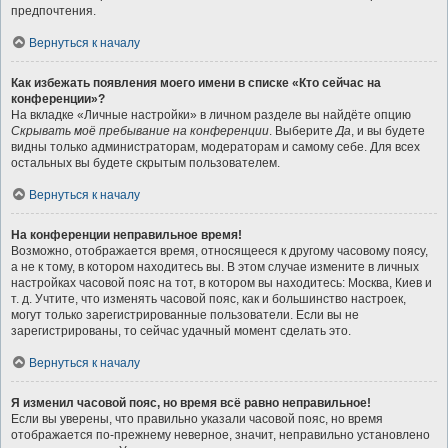
предпочтения.
Вернуться к началу
Как избежать появления моего имени в списке «Кто сейчас на
конференции»?
На вкладке «Личные настройки» в личном разделе вы найдёте опцию
Скрывать моё пребывание на конференции
. Выберите
Да
, и вы будете
видны только администраторам, модераторам и самому себе. Для всех
остальных вы будете скрытым пользователем.
Вернуться к началу
На конференции неправильное время!
Возможно, отображается время, относящееся к другому часовому поясу,
а не к тому, в котором находитесь вы. В этом случае измените в личных
настройках часовой пояс на тот, в котором вы находитесь: Москва, Киев и
т. д. Учтите, что изменять часовой пояс, как и большинство настроек,
могут только зарегистрированные пользователи. Если вы не
зарегистрированы, то сейчас удачный момент сделать это.
Вернуться к началу
Я изменил часовой пояс, но время всё равно неправильное!
Если вы уверены, что правильно указали часовой пояс, но время
отображается по-прежнему неверное, значит, неправильно установлено