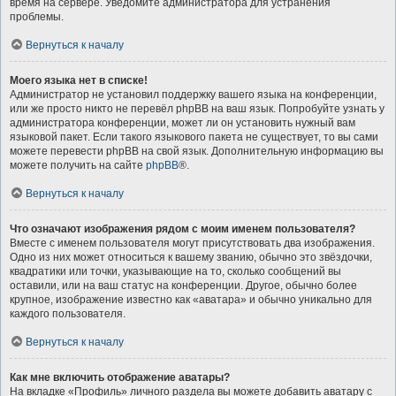
время на сервере. Уведомите администратора для устранения
проблемы.
Вернуться к началу
Моего языка нет в списке!
Администратор не установил поддержку вашего языка на конференции,
или же просто никто не перевёл phpBB на ваш язык. Попробуйте узнать у
администратора конференции, может ли он установить нужный вам
языковой пакет. Если такого языкового пакета не существует, то вы сами
можете перевести phpBB на свой язык. Дополнительную информацию вы
можете получить на сайте
phpBB
®.
Вернуться к началу
Что означают изображения рядом с моим именем пользователя?
Вместе с именем пользователя могут присутствовать два изображения.
Одно из них может относиться к вашему званию, обычно это звёздочки,
квадратики или точки, указывающие на то, сколько сообщений вы
оставили, или на ваш статус на конференции. Другое, обычно более
крупное, изображение известно как «аватара» и обычно уникально для
каждого пользователя.
Вернуться к началу
Как мне включить отображение аватары?
На вкладке «Профиль» личного раздела вы можете добавить аватару с