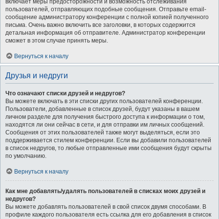
включает меры предосторожности и возможность отслеживания
пользователей, отправляющих подобные сообщения. Отправьте email-
сообщение администратору конференции с полной копией полученного
письма. Очень важно включить все заголовки, в которых содержится
детальная информация об отправителе. Администратор конференции
сможет в этом случае принять меры.
Вернуться к началу
Друзья и недруги
Что означают списки друзей и недругов?
Вы можете включать в эти списки других пользователей конференции.
Пользователи, добавленные в список друзей, будут указаны в вашем
личном разделе для получения быстрого доступа к информации о том,
находятся ли они сейчас в сети, и для отправки им личных сообщений.
Сообщения от этих пользователей также могут выделяться, если это
поддерживается стилем конференции. Если вы добавили пользователей
в список недругов, то любые отправленные ими сообщения будут скрыты
по умолчанию.
Вернуться к началу
Как мне добавлять/удалять пользователей в списках моих друзей и
недругов?
Вы можете добавлять пользователей в свой список двумя способами. В
профиле каждого пользователя есть ссылка для его добавления в список