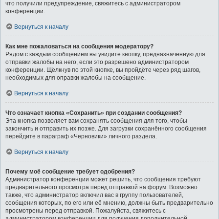
что получили предупреждение, свяжитесь с администратором
конференции.
Вернуться к началу
Как мне пожаловаться на сообщения модератору?
Рядом с каждым сообщением вы увидите кнопку, предназначенную для
отправки жалобы на него, если это разрешено администратором
конференции. Щёлкнув по этой кнопке, вы пройдёте через ряд шагов,
необходимых для оправки жалобы на сообщение.
Вернуться к началу
Что означает кнопка «Сохранить» при создании сообщения?
Эта кнопка позволяет вам сохранять сообщения для того, чтобы
закончить и отправить их позже. Для загрузки сохранённого сообщения
перейдите в параграф «Черновики» личного раздела.
Вернуться к началу
Почему моё сообщение требует одобрения?
Администратор конференции может решить, что сообщения требуют
предварительного просмотра перед отправкой на форум. Возможно
также, что администратор включил вас в группу пользователей,
сообщения которых, по его или её мнению, должны быть предварительно
просмотрены перед отправкой. Пожалуйста, свяжитесь с
администратором конференции для получения дополнительной