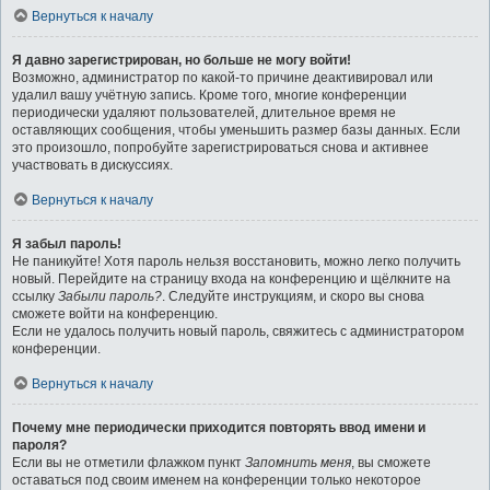
Вернуться к началу
Я давно зарегистрирован, но больше не могу войти!
Возможно, администратор по какой-то причине деактивировал или
удалил вашу учётную запись. Кроме того, многие конференции
периодически удаляют пользователей, длительное время не
оставляющих сообщения, чтобы уменьшить размер базы данных. Если
это произошло, попробуйте зарегистрироваться снова и активнее
участвовать в дискуссиях.
Вернуться к началу
Я забыл пароль!
Не паникуйте! Хотя пароль нельзя восстановить, можно легко получить
новый. Перейдите на страницу входа на конференцию и щёлкните на
ссылку
Забыли пароль?
. Следуйте инструкциям, и скоро вы снова
сможете войти на конференцию.
Если не удалось получить новый пароль, свяжитесь с администратором
конференции.
Вернуться к началу
Почему мне периодически приходится повторять ввод имени и
пароля?
Если вы не отметили флажком пункт
Запомнить меня
, вы сможете
оставаться под своим именем на конференции только некоторое