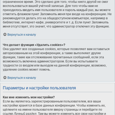
ограниченное время. Это сделано для того, чтобы никто другой не смог
воспользоваться вашей учётной записью. Для того чтобы вам не
приходилось вводить имя пользователя и пароль каждый раз, вы можете
отметить флажком пункт
Запомнить меня
при входе на конференцию. Не
рекомендуется делать это на общедоступном компьютере, например в
библиотеке, интернет-кафе, университете и т. д. Если пункт
Запомнить
меня
отсутствует, это значит, что администратор отключил эту функцию.
Вернуться к началу
Что делает функция «Удалить cookies»?
Она удаляет все созданные cookies, которые позволяют вам оставаться
авторизованным на этой конференции, а также выполняют другие
функции, такие как отслеживание прочитанных сообщений, если эта
возможность включена администратором. Если вы испытываете
трудности со входом или выходом на данной конференции, возможно,
удаление cookies может помочь.
Вернуться к началу
Параметры и настройки пользователя
Как мне изменить мои настройки?
Если вы являетесь зарегистрированным пользователем, все ваши
настройки хранятся в базе данных конференции. Чтобы изменить их,
щёлкните на имени пользователя вверху страницы и перейдите по
ссылке
Личный раздел
. Там вы можете изменить все свои настройки и