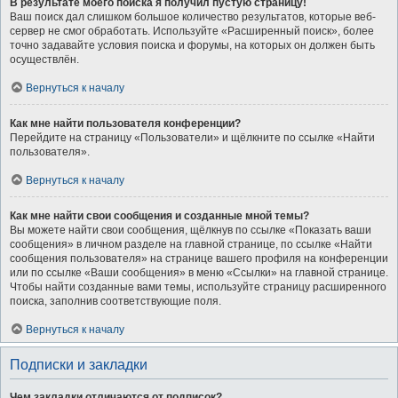
В результате моего поиска я получил пустую страницу!
Ваш поиск дал слишком большое количество результатов, которые веб-
сервер не смог обработать. Используйте «Расширенный поиск», более
точно задавайте условия поиска и форумы, на которых он должен быть
осуществлён.
Вернуться к началу
Как мне найти пользователя конференции?
Перейдите на страницу «Пользователи» и щёлкните по ссылке «Найти
пользователя».
Вернуться к началу
Как мне найти свои сообщения и созданные мной темы?
Вы можете найти свои сообщения, щёлкнув по ссылке «Показать ваши
сообщения» в личном разделе на главной странице, по ссылке «Найти
сообщения пользователя» на странице вашего профиля на конференции
или по ссылке «Ваши сообщения» в меню «Ссылки» на главной странице.
Чтобы найти созданные вами темы, используйте страницу расширенного
поиска, заполнив соответствующие поля.
Вернуться к началу
Подписки и закладки
Чем закладки отличаются от подписок?