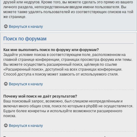
друзей или недругов. Кроме того, вы можете сделать это прямо из вашего
личного раздела, непосредственным вводом имени пользователя. Вы
можете также удалять пользователей из соответствующих списков на той
же странице.
Вернуться к началу
Поиск по форумам
Как мне выполнить поиск по форуму или форумам?
Задайте условие поиска в соответствующем поле, расположенном на
главной странице конференции, страницах просмотра форума или темы.
Вы можете осуществить расширенный поиск, щёлкнув по ссылке
«Расширенный поиск», доступной на всех страницах конференции.
Способ доступа к поиску может зависеть от используемого стиля.
Вернуться к началу
Почему мой поиск не даёт результатов?
Ваш поисковый запрос, возможно, был слишком неопределённым и
включал много общих слов, поиск по которым в phpBB не осуществляется.
Будьте более конкретны и используйте возможности расширенного
поиска.
Вернуться к началу