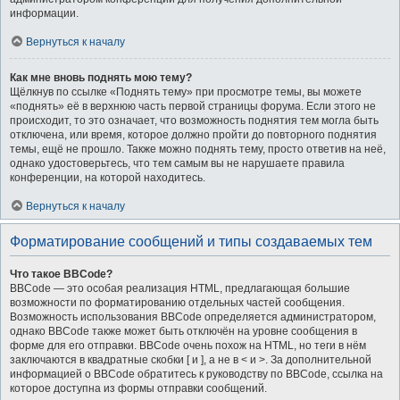
информации.
Вернуться к началу
Как мне вновь поднять мою тему?
Щёлкнув по ссылке «Поднять тему» при просмотре темы, вы можете
«поднять» её в верхнюю часть первой страницы форума. Если этого не
происходит, то это означает, что возможность поднятия тем могла быть
отключена, или время, которое должно пройти до повторного поднятия
темы, ещё не прошло. Также можно поднять тему, просто ответив на неё,
однако удостоверьтесь, что тем самым вы не нарушаете правила
конференции, на которой находитесь.
Вернуться к началу
Форматирование сообщений и типы создаваемых тем
Что такое BBCode?
BBCode — это особая реализация HTML, предлагающая большие
возможности по форматированию отдельных частей сообщения.
Возможность использования BBCode определяется администратором,
однако BBCode также может быть отключён на уровне сообщения в
форме для его отправки. BBCode очень похож на HTML, но теги в нём
заключаются в квадратные скобки [ и ], а не в < и >. За дополнительной
информацией о BBCode обратитесь к руководству по BBCode, ссылка на
которое доступна из формы отправки сообщений.