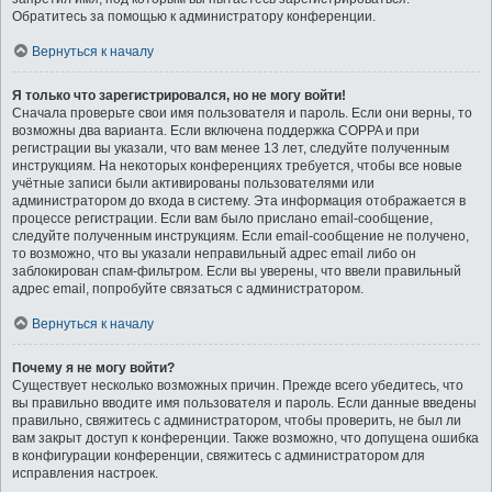
Обратитесь за помощью к администратору конференции.
Вернуться к началу
Я только что зарегистрировался, но не могу войти!
Сначала проверьте свои имя пользователя и пароль. Если они верны, то
возможны два варианта. Если включена поддержка COPPA и при
регистрации вы указали, что вам менее 13 лет, следуйте полученным
инструкциям. На некоторых конференциях требуется, чтобы все новые
учётные записи были активированы пользователями или
администратором до входа в систему. Эта информация отображается в
процессе регистрации. Если вам было прислано email-сообщение,
следуйте полученным инструкциям. Если email-сообщение не получено,
то возможно, что вы указали неправильный адрес email либо он
заблокирован спам-фильтром. Если вы уверены, что ввели правильный
адрес email, попробуйте связаться с администратором.
Вернуться к началу
Почему я не могу войти?
Существует несколько возможных причин. Прежде всего убедитесь, что
вы правильно вводите имя пользователя и пароль. Если данные введены
правильно, свяжитесь с администратором, чтобы проверить, не был ли
вам закрыт доступ к конференции. Также возможно, что допущена ошибка
в конфигурации конференции, свяжитесь с администратором для
исправления настроек.