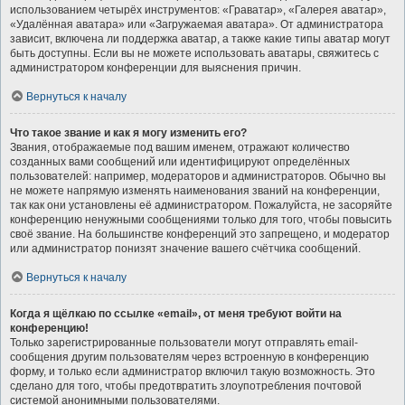
использованием четырёх инструментов: «Граватар», «Галерея аватар»,
«Удалённая аватара» или «Загружаемая аватара». От администратора
зависит, включена ли поддержка аватар, а также какие типы аватар могут
быть доступны. Если вы не можете использовать аватары, свяжитесь с
администратором конференции для выяснения причин.
Вернуться к началу
Что такое звание и как я могу изменить его?
Звания, отображаемые под вашим именем, отражают количество
созданных вами сообщений или идентифицируют определённых
пользователей: например, модераторов и администраторов. Обычно вы
не можете напрямую изменять наименования званий на конференции,
так как они установлены её администратором. Пожалуйста, не засоряйте
конференцию ненужными сообщениями только для того, чтобы повысить
своё звание. На большинстве конференций это запрещено, и модератор
или администратор понизят значение вашего счётчика сообщений.
Вернуться к началу
Когда я щёлкаю по ссылке «email», от меня требуют войти на
конференцию!
Только зарегистрированные пользователи могут отправлять email-
сообщения другим пользователям через встроенную в конференцию
форму, и только если администратор включил такую возможность. Это
сделано для того, чтобы предотвратить злоупотребления почтовой
системой анонимными пользователями.