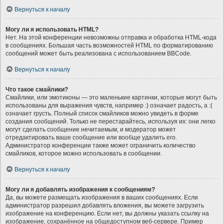
Вернуться к началу
Могу ли я использовать HTML?
Нет. На этой конференции невозможны отправка и обработка HTML-кода
в сообщениях. Большая часть возможностей HTML по форматированию
сообщений может быть реализована с использованием BBCode.
Вернуться к началу
Что такое смайлики?
Смайлики, или эмотиконы — это маленькие картинки, которые могут быть
использованы для выражения чувств, например :) означает радость, а :(
означает грусть. Полный список смайликов можно увидеть в форме
создания сообщений. Только не перестарайтесь, используя их: они легко
могут сделать сообщение нечитаемым, и модератор может
отредактировать ваше сообщение или вообще удалить его.
Администратор конференции также может ограничить количество
смайликов, которое можно использовать в сообщении.
Вернуться к началу
Могу ли я добавлять изображения к сообщениям?
Да, вы можете размещать изображения в ваших сообщениях. Если
администратор разрешил добавлять вложения, вы можете загрузить
изображение на конференцию. Если нет, вы должны указать ссылку на
изображение, сохранённое на общедоступном веб-сервере. Пример