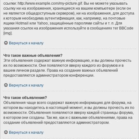
ссылки: http://www.example.com/my-picture.gif. Вы не можете указывать
ссылку ни на изображения, хранящиеся на вашем компьютере (если он
не является общедоступным сервером), ни на изображения, для доступа
к которым необходима аутентификация, как, например, на почтовые
ящики Hotmail или Yahoo, защищённые паролями сайты и т. п. Для
указания ссылок на изображения используйте в сообщениях тег BBCode
[img].
Вернуться к началу
Что такое важные объявления?
Эти объявления содержат важную информацию, и вы должны прочесть
их по возможности. Они появляются вверху каждого из форумов и в
вашем личном разделе. Права на создание важных объявлений
предоставляются администратором конференции.
Вернуться к началу
Что такое объявления?
Объявления чаще всего содержат важную информацию для форума, на
котором вы находитесь в настоящий момент, и вы должны прочесть их по
возможности. Объявления появляются вверху каждой страницы форума,
в котором они созданы. Так же, как и с важными объявлениями, права на
создание объявлений предоставляются администратором.
Вернуться к началу