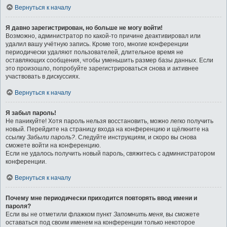
Вернуться к началу
Я давно зарегистрирован, но больше не могу войти!
Возможно, администратор по какой-то причине деактивировал или
удалил вашу учётную запись. Кроме того, многие конференции
периодически удаляют пользователей, длительное время не
оставляющих сообщения, чтобы уменьшить размер базы данных. Если
это произошло, попробуйте зарегистрироваться снова и активнее
участвовать в дискуссиях.
Вернуться к началу
Я забыл пароль!
Не паникуйте! Хотя пароль нельзя восстановить, можно легко получить
новый. Перейдите на страницу входа на конференцию и щёлкните на
ссылку
Забыли пароль?
. Следуйте инструкциям, и скоро вы снова
сможете войти на конференцию.
Если не удалось получить новый пароль, свяжитесь с администратором
конференции.
Вернуться к началу
Почему мне периодически приходится повторять ввод имени и
пароля?
Если вы не отметили флажком пункт
Запомнить меня
, вы сможете
оставаться под своим именем на конференции только некоторое