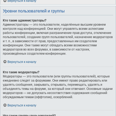
Вернуться к началу
Уровни пользователей и группы
Кто такие администраторы?
Администраторы — это пользователи, наделённые высшим уровнем
контроля над конференцией. Они могут управлять всеми аспектами
работы конференции, включая разграничение прав доступа, отключение
пользователей, создание групп пользователей, назначение модераторов
и т. п., в зависимости от прав, предоставленных им создателем
конференции. Они также могут обладать всеми возможностями
модераторов во всех форумах, в зависимости от настроек,
произведённых создателем конференции.
Вернуться к началу
Кто такие модераторы?
Модераторы — это пользователи (или группы пользователей), которые
ежедневно следят за форумами. Они имеют право редактировать или
удалять сообщения, закрывать, открывать, перемещать, удалять и
объединять темы на форуме, за который они отвечают. Основные задачи
модераторов — не допускать несоответствия содержания сообщений
обсуждаемым темам (оффтопик), оскорблений.
Вернуться к началу
Что такое группы пользователей?