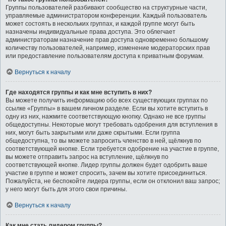
Группы пользователей разбивают сообщество на структурные части,
управляемые администратором конференции. Каждый пользователь
может состоять в нескольких группах, и каждой группе могут быть
назначены индивидуальные права доступа. Это облегчает
администраторам назначение прав доступа одновременно большому
количеству пользователей, например, изменение модераторских прав
или предоставление пользователям доступа к приватным форумам.
Вернуться к началу
Где находятся группы и как мне вступить в них?
Вы можете получить информацию обо всех существующих группах по
ссылке «Группы» в вашем личном разделе. Если вы хотите вступить в
одну из них, нажмите соответствующую кнопку. Однако не все группы
общедоступны. Некоторые могут требовать одобрения для вступления в
них, могут быть закрытыми или даже скрытыми. Если группа
общедоступна, то вы можете запросить членство в ней, щёлкнув по
соответствующей кнопке. Если требуется одобрение на участие в группе,
вы можете отправить запрос на вступление, щёлкнув по
соответствующей кнопке. Лидер группы должен будет одобрить ваше
участие в группе и может спросить, зачем вы хотите присоединиться.
Пожалуйста, не беспокойте лидера группы, если он отклонил ваш запрос;
у него могут быть для этого свои причины.
Вернуться к началу
Как мне стать лидером группы?