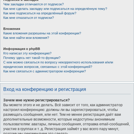
Чем закладки отличаются от подписок?
Как мне сделать закладку или подписаться на определённую тему?
Как мне подписаться на определённый форум?
Как мне отказаться от подписки?
Вложения
Какие вложения разрешены на этой конференции?
Как мне найти мои вложения?
Информация о phpBB
Кто написал эту конференцию?
Почему здесь нет такой-то функции?
С кем можно связаться по вопросу некорректного использования и/или
юридических вопросов, связанных с этой конференцией?
Как мне связаться с администратором конференции?
Вход на конференцию и регистрация
Зачем мне нужно регистрироваться?
Вы можете этого и не делать. Всё зависит от того, как администратор
настроил конференцию: должны ли вы зарегистрироваться, чтобы
размещать сообщения, или нет. Тем не менее регистрация даёт вам
дополнительные возможности, которые недоступны анонимным
пользователям: аватары, личные сообщения, отправка email-сообщений,
участие в группах и т. д. Регистрация займёт у вас всего пару минут,
поэтому мы рекомендуем это сделать.