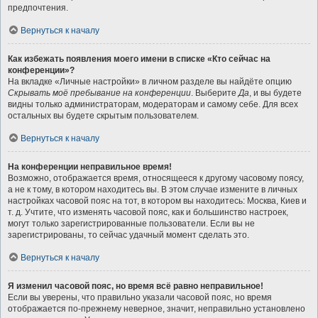
предпочтения.
Вернуться к началу
Как избежать появления моего имени в списке «Кто сейчас на
конференции»?
На вкладке «Личные настройки» в личном разделе вы найдёте опцию
Скрывать моё пребывание на конференции
. Выберите
Да
, и вы будете
видны только администраторам, модераторам и самому себе. Для всех
остальных вы будете скрытым пользователем.
Вернуться к началу
На конференции неправильное время!
Возможно, отображается время, относящееся к другому часовому поясу,
а не к тому, в котором находитесь вы. В этом случае измените в личных
настройках часовой пояс на тот, в котором вы находитесь: Москва, Киев и
т. д. Учтите, что изменять часовой пояс, как и большинство настроек,
могут только зарегистрированные пользователи. Если вы не
зарегистрированы, то сейчас удачный момент сделать это.
Вернуться к началу
Я изменил часовой пояс, но время всё равно неправильное!
Если вы уверены, что правильно указали часовой пояс, но время
отображается по-прежнему неверное, значит, неправильно установлено