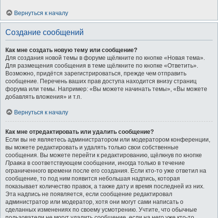
Вернуться к началу
Создание сообщений
Как мне создать новую тему или сообщение?
Для создания новой темы в форуме щёлкните по кнопке «Новая тема».
Для размещения сообщения в теме щёлкните по кнопке «Ответить».
Возможно, придётся зарегистрироваться, прежде чем отправить
сообщение. Перечень ваших прав доступа находится внизу страниц
форума или темы. Например: «Вы можете начинать темы», «Вы можете
добавлять вложения» и т.п.
Вернуться к началу
Как мне отредактировать или удалить сообщение?
Если вы не являетесь администратором или модератором конференции,
вы можете редактировать и удалять только свои собственные
сообщения. Вы можете перейти к редактированию, щёлкнув по кнопке
Правка
в соответствующем сообщении, иногда только в течение
ограниченного времени после его создания. Если кто-то уже ответил на
сообщение, то под ним появится небольшая надпись, которая
показывает количество правок, а также дату и время последней из них.
Эта надпись не появляется, если сообщение редактировал
администратор или модератор, хотя они могут сами написать о
сделанных изменениях по своему усмотрению. Учтите, что обычные
пользователи не могут удалить сообщение, если на него уже кто-то