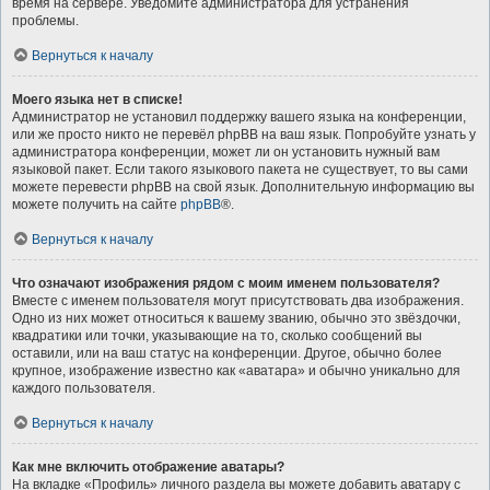
время на сервере. Уведомите администратора для устранения
проблемы.
Вернуться к началу
Моего языка нет в списке!
Администратор не установил поддержку вашего языка на конференции,
или же просто никто не перевёл phpBB на ваш язык. Попробуйте узнать у
администратора конференции, может ли он установить нужный вам
языковой пакет. Если такого языкового пакета не существует, то вы сами
можете перевести phpBB на свой язык. Дополнительную информацию вы
можете получить на сайте
phpBB
®.
Вернуться к началу
Что означают изображения рядом с моим именем пользователя?
Вместе с именем пользователя могут присутствовать два изображения.
Одно из них может относиться к вашему званию, обычно это звёздочки,
квадратики или точки, указывающие на то, сколько сообщений вы
оставили, или на ваш статус на конференции. Другое, обычно более
крупное, изображение известно как «аватара» и обычно уникально для
каждого пользователя.
Вернуться к началу
Как мне включить отображение аватары?
На вкладке «Профиль» личного раздела вы можете добавить аватару с