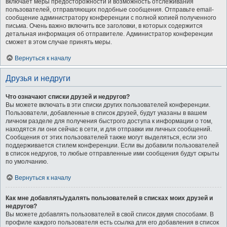
включает меры предосторожности и возможность отслеживания
пользователей, отправляющих подобные сообщения. Отправьте email-
сообщение администратору конференции с полной копией полученного
письма. Очень важно включить все заголовки, в которых содержится
детальная информация об отправителе. Администратор конференции
сможет в этом случае принять меры.
Вернуться к началу
Друзья и недруги
Что означают списки друзей и недругов?
Вы можете включать в эти списки других пользователей конференции.
Пользователи, добавленные в список друзей, будут указаны в вашем
личном разделе для получения быстрого доступа к информации о том,
находятся ли они сейчас в сети, и для отправки им личных сообщений.
Сообщения от этих пользователей также могут выделяться, если это
поддерживается стилем конференции. Если вы добавили пользователей
в список недругов, то любые отправленные ими сообщения будут скрыты
по умолчанию.
Вернуться к началу
Как мне добавлять/удалять пользователей в списках моих друзей и
недругов?
Вы можете добавлять пользователей в свой список двумя способами. В
профиле каждого пользователя есть ссылка для его добавления в список