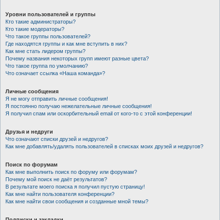
Уровни пользователей и группы
Кто такие администраторы?
Кто такие модераторы?
Что такое группы пользователей?
Где находятся группы и как мне вступить в них?
Как мне стать лидером группы?
Почему названия некоторых групп имеют разные цвета?
Что такое группа по умолчанию?
Что означает ссылка «Наша команда»?
Личные сообщения
Я не могу отправить личные сообщения!
Я постоянно получаю нежелательные личные сообщения!
Я получил спам или оскорбительный email от кого-то с этой конференции!
Друзья и недруги
Что означают списки друзей и недругов?
Как мне добавлять/удалять пользователей в списках моих друзей и недругов?
Поиск по форумам
Как мне выполнить поиск по форуму или форумам?
Почему мой поиск не даёт результатов?
В результате моего поиска я получил пустую страницу!
Как мне найти пользователя конференции?
Как мне найти свои сообщения и созданные мной темы?
Подписки и закладки