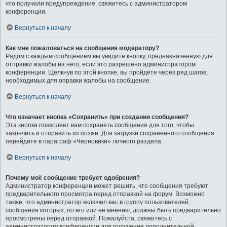
что получили предупреждение, свяжитесь с администратором
конференции.
Вернуться к началу
Как мне пожаловаться на сообщения модератору?
Рядом с каждым сообщением вы увидите кнопку, предназначенную для
отправки жалобы на него, если это разрешено администратором
конференции. Щёлкнув по этой кнопке, вы пройдёте через ряд шагов,
необходимых для оправки жалобы на сообщение.
Вернуться к началу
Что означает кнопка «Сохранить» при создании сообщения?
Эта кнопка позволяет вам сохранять сообщения для того, чтобы
закончить и отправить их позже. Для загрузки сохранённого сообщения
перейдите в параграф «Черновики» личного раздела.
Вернуться к началу
Почему моё сообщение требует одобрения?
Администратор конференции может решить, что сообщения требуют
предварительного просмотра перед отправкой на форум. Возможно
также, что администратор включил вас в группу пользователей,
сообщения которых, по его или её мнению, должны быть предварительно
просмотрены перед отправкой. Пожалуйста, свяжитесь с
администратором конференции для получения дополнительной