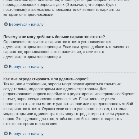
период проведения опроса в днях (0 означает, что опрос будет
постоянным) и возможность пользователей изменять вариант, за
который они проголосовали.
Вернуться к началу
Почему я не могу добавить больше вариантов ответа?
Ограничение количества вариантов ответа устанавливается
администратором конференции. Если вам нужно добавить количество
вариантов, превышающее это ограничение, свяжитесь с
администратором конференции.
Вернуться к началу
Как мне отредактировать или удалить опрос?
Так же, как и сообщения, опросы могут редактироваться только их
создателями, модераторами или администраторами. Для
редактирования опроса перейдите к редактированию первого сообщения
в теме; опрос всегда связан именно с ним. Если никто не успел
проголосовать, то вы можете удалить опрос или отредактировать любой
из вариантов ответа. Однако если кто-то уже проголосовал, то только
модераторы или администраторы могут отредактировать или удалить
опрос. Это сделано для того, чтобы нельзя было менять варианты
ответов во время голосования.
Вернуться к началу