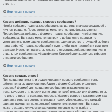
ответил.
Вернуться к началу
Как мне добавить подпись к своему сообщению?
Чтобы добавить подпись к сообщению, вы должны сначала создать её в
личном разделе. После этого вы можете отметить флажком пункт
Присоединить подпись
в форме отправки сообщения, чтобы подпись
добавилась. Вы также можете настроить добавление подписи по
умолчанию ко всем вашим сообщениям, сделав соответствующий выбор в
параграфе «Отправка сообщений» пункта «Личные настройки» в личном
разделе. Несмотря на это, вы сможете отменить добавление подписи в
отдельных сообщениях, убрав флажок
Присоединить подпись
в форме
отправки сообщения.
Вернуться к началу
Как мне создать опрос?
При создании темы или редактировании первого сообщения темы
щёлкните на вкладке или перейдите в форму
Создать опрос
под
основной формой для создания сообщения, в зависимости от
используемого стиля; если вы не видите такой вкладки или формы, то вы
не имеете прав на создание опросов. Укажите вопрос и как минимум два
варианта ответа в соответствующих полях, убедившись, что каждый
вариант находится на отдельной строке текстового поля. Вы также
можете задать количество вариантов, которые могут выбрать
пользователи при голосовании, с помощью опции «Вариантов ответа»,