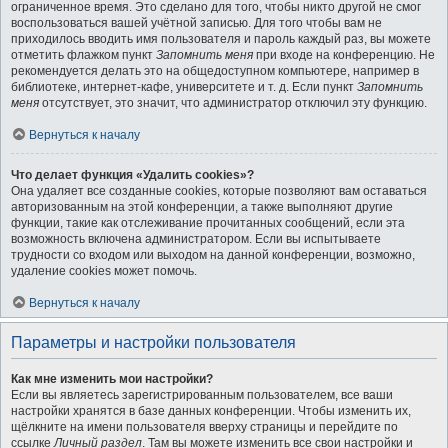
ограниченное время. Это сделано для того, чтобы никто другой не смог
воспользоваться вашей учётной записью. Для того чтобы вам не
приходилось вводить имя пользователя и пароль каждый раз, вы можете
отметить флажком пункт
Запомнить меня
при входе на конференцию. Не
рекомендуется делать это на общедоступном компьютере, например в
библиотеке, интернет-кафе, университете и т. д. Если пункт
Запомнить
меня
отсутствует, это значит, что администратор отключил эту функцию.
Вернуться к началу
Что делает функция «Удалить cookies»?
Она удаляет все созданные cookies, которые позволяют вам оставаться
авторизованным на этой конференции, а также выполняют другие
функции, такие как отслеживание прочитанных сообщений, если эта
возможность включена администратором. Если вы испытываете
трудности со входом или выходом на данной конференции, возможно,
удаление cookies может помочь.
Вернуться к началу
Параметры и настройки пользователя
Как мне изменить мои настройки?
Если вы являетесь зарегистрированным пользователем, все ваши
настройки хранятся в базе данных конференции. Чтобы изменить их,
щёлкните на имени пользователя вверху страницы и перейдите по
ссылке
Личный раздел
. Там вы можете изменить все свои настройки и