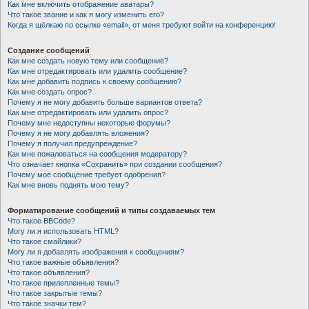
Как мне включить отображение аватары?
Что такое звание и как я могу изменить его?
Когда я щёлкаю по ссылке «email», от меня требуют войти на конференцию!
Создание сообщений
Как мне создать новую тему или сообщение?
Как мне отредактировать или удалить сообщение?
Как мне добавить подпись к своему сообщению?
Как мне создать опрос?
Почему я не могу добавить больше вариантов ответа?
Как мне отредактировать или удалить опрос?
Почему мне недоступны некоторые форумы?
Почему я не могу добавлять вложения?
Почему я получил предупреждение?
Как мне пожаловаться на сообщения модератору?
Что означает кнопка «Сохранить» при создании сообщения?
Почему моё сообщение требует одобрения?
Как мне вновь поднять мою тему?
Форматирование сообщений и типы создаваемых тем
Что такое BBCode?
Могу ли я использовать HTML?
Что такое смайлики?
Могу ли я добавлять изображения к сообщениям?
Что такое важные объявления?
Что такое объявления?
Что такое прилепленные темы?
Что такое закрытые темы?
Что такое значки тем?