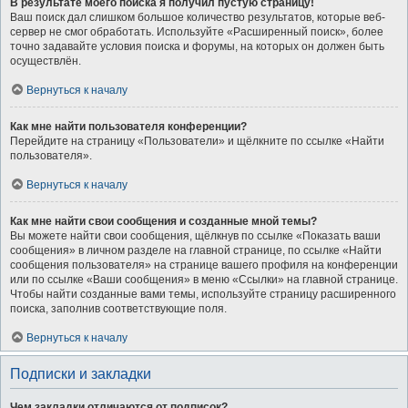
В результате моего поиска я получил пустую страницу!
Ваш поиск дал слишком большое количество результатов, которые веб-
сервер не смог обработать. Используйте «Расширенный поиск», более
точно задавайте условия поиска и форумы, на которых он должен быть
осуществлён.
Вернуться к началу
Как мне найти пользователя конференции?
Перейдите на страницу «Пользователи» и щёлкните по ссылке «Найти
пользователя».
Вернуться к началу
Как мне найти свои сообщения и созданные мной темы?
Вы можете найти свои сообщения, щёлкнув по ссылке «Показать ваши
сообщения» в личном разделе на главной странице, по ссылке «Найти
сообщения пользователя» на странице вашего профиля на конференции
или по ссылке «Ваши сообщения» в меню «Ссылки» на главной странице.
Чтобы найти созданные вами темы, используйте страницу расширенного
поиска, заполнив соответствующие поля.
Вернуться к началу
Подписки и закладки
Чем закладки отличаются от подписок?