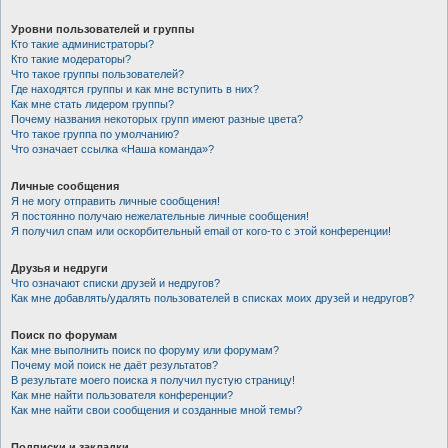
Уровни пользователей и группы
Кто такие администраторы?
Кто такие модераторы?
Что такое группы пользователей?
Где находятся группы и как мне вступить в них?
Как мне стать лидером группы?
Почему названия некоторых групп имеют разные цвета?
Что такое группа по умолчанию?
Что означает ссылка «Наша команда»?
Личные сообщения
Я не могу отправить личные сообщения!
Я постоянно получаю нежелательные личные сообщения!
Я получил спам или оскорбительный email от кого-то с этой конференции!
Друзья и недруги
Что означают списки друзей и недругов?
Как мне добавлять/удалять пользователей в списках моих друзей и недругов?
Поиск по форумам
Как мне выполнить поиск по форуму или форумам?
Почему мой поиск не даёт результатов?
В результате моего поиска я получил пустую страницу!
Как мне найти пользователя конференции?
Как мне найти свои сообщения и созданные мной темы?
Подписки и закладки