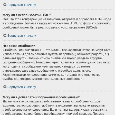
Вернуться к началу
Могу ли я использовать HTML?
Нет. На этой конференции невозможны отправка и обработка HTML-кода
в сообщениях. Большая часть возможностей HTML по форматированию
сообщений может быть реализована с использованием BBCode.
Вернуться к началу
Что такое смайлики?
Смайлики, или эмотиконы — это маленькие картинки, которые могут быть
использованы для выражения чувств, например :) означает радость, а :(
означает грусть. Полный список смайликов можно увидеть в форме
создания сообщений. Только не перестарайтесь, используя их: они легко
могут сделать сообщение нечитаемым, и модератор может
отредактировать ваше сообщение или вообще удалить его.
Администратор конференции также может ограничить количество
смайликов, которое можно использовать в сообщении.
Вернуться к началу
Могу ли я добавлять изображения к сообщениям?
Да, вы можете размещать изображения в ваших сообщениях. Если
администратор разрешил добавлять вложения, вы можете загрузить
изображение на конференцию. Если нет, вы должны указать ссылку на
изображение, сохранённое на общедоступном веб-сервере. Пример