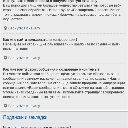
В результате моего поиска я получил пустую страницу!
Ваш поиск дал слишком большое количество результатов, которые веб-
сервер не смог обработать. Используйте «Расширенный поиск», более
точно задавайте условия поиска и форумы, на которых он должен быть
осуществлён.
Вернуться к началу
Как мне найти пользователя конференции?
Перейдите на страницу «Пользователи» и щёлкните по ссылке «Найти
пользователя».
Вернуться к началу
Как мне найти свои сообщения и созданные мной темы?
Вы можете найти свои сообщения, щёлкнув по ссылке «Показать ваши
сообщения» в личном разделе на главной странице, по ссылке «Найти
сообщения пользователя» на странице вашего профиля на конференции
или по ссылке «Ваши сообщения» в меню «Ссылки» на главной странице.
Чтобы найти созданные вами темы, используйте страницу расширенного
поиска, заполнив соответствующие поля.
Вернуться к началу
Подписки и закладки
Чем закладки отличаются от подписок?