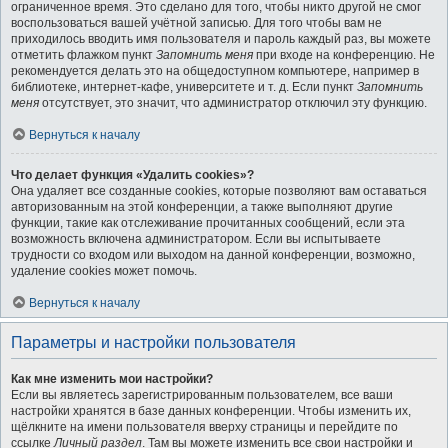
ограниченное время. Это сделано для того, чтобы никто другой не смог
воспользоваться вашей учётной записью. Для того чтобы вам не
приходилось вводить имя пользователя и пароль каждый раз, вы можете
отметить флажком пункт
Запомнить меня
при входе на конференцию. Не
рекомендуется делать это на общедоступном компьютере, например в
библиотеке, интернет-кафе, университете и т. д. Если пункт
Запомнить
меня
отсутствует, это значит, что администратор отключил эту функцию.
Вернуться к началу
Что делает функция «Удалить cookies»?
Она удаляет все созданные cookies, которые позволяют вам оставаться
авторизованным на этой конференции, а также выполняют другие
функции, такие как отслеживание прочитанных сообщений, если эта
возможность включена администратором. Если вы испытываете
трудности со входом или выходом на данной конференции, возможно,
удаление cookies может помочь.
Вернуться к началу
Параметры и настройки пользователя
Как мне изменить мои настройки?
Если вы являетесь зарегистрированным пользователем, все ваши
настройки хранятся в базе данных конференции. Чтобы изменить их,
щёлкните на имени пользователя вверху страницы и перейдите по
ссылке
Личный раздел
. Там вы можете изменить все свои настройки и