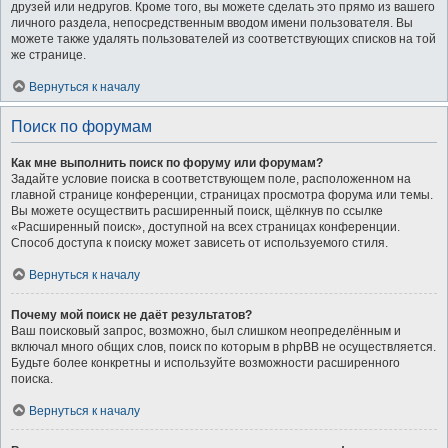
друзей или недругов. Кроме того, вы можете сделать это прямо из вашего
личного раздела, непосредственным вводом имени пользователя. Вы
можете также удалять пользователей из соответствующих списков на той
же странице.
Вернуться к началу
Поиск по форумам
Как мне выполнить поиск по форуму или форумам?
Задайте условие поиска в соответствующем поле, расположенном на
главной странице конференции, страницах просмотра форума или темы.
Вы можете осуществить расширенный поиск, щёлкнув по ссылке
«Расширенный поиск», доступной на всех страницах конференции.
Способ доступа к поиску может зависеть от используемого стиля.
Вернуться к началу
Почему мой поиск не даёт результатов?
Ваш поисковый запрос, возможно, был слишком неопределённым и
включал много общих слов, поиск по которым в phpBB не осуществляется.
Будьте более конкретны и используйте возможности расширенного
поиска.
Вернуться к началу