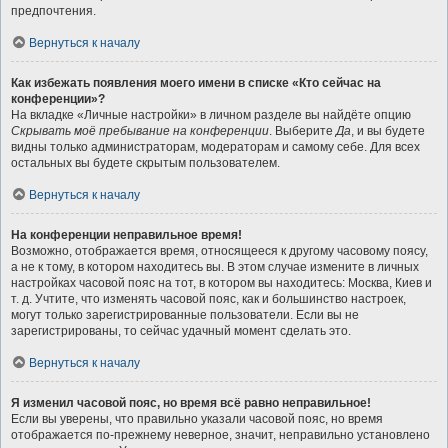
предпочтения.
Вернуться к началу
Как избежать появления моего имени в списке «Кто сейчас на
конференции»?
На вкладке «Личные настройки» в личном разделе вы найдёте опцию
Скрывать моё пребывание на конференции
. Выберите
Да
, и вы будете
видны только администраторам, модераторам и самому себе. Для всех
остальных вы будете скрытым пользователем.
Вернуться к началу
На конференции неправильное время!
Возможно, отображается время, относящееся к другому часовому поясу,
а не к тому, в котором находитесь вы. В этом случае измените в личных
настройках часовой пояс на тот, в котором вы находитесь: Москва, Киев и
т. д. Учтите, что изменять часовой пояс, как и большинство настроек,
могут только зарегистрированные пользователи. Если вы не
зарегистрированы, то сейчас удачный момент сделать это.
Вернуться к началу
Я изменил часовой пояс, но время всё равно неправильное!
Если вы уверены, что правильно указали часовой пояс, но время
отображается по-прежнему неверное, значит, неправильно установлено