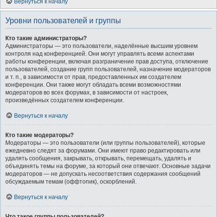
Вернуться к началу
Уровни пользователей и группы
Кто такие администраторы?
Администраторы — это пользователи, наделённые высшим уровнем
контроля над конференцией. Они могут управлять всеми аспектами
работы конференции, включая разграничение прав доступа, отключение
пользователей, создание групп пользователей, назначение модераторов
и т. п., в зависимости от прав, предоставленных им создателем
конференции. Они также могут обладать всеми возможностями
модераторов во всех форумах, в зависимости от настроек,
произведённых создателем конференции.
Вернуться к началу
Кто такие модераторы?
Модераторы — это пользователи (или группы пользователей), которые
ежедневно следят за форумами. Они имеют право редактировать или
удалять сообщения, закрывать, открывать, перемещать, удалять и
объединять темы на форуме, за который они отвечают. Основные задачи
модераторов — не допускать несоответствия содержания сообщений
обсуждаемым темам (оффтопик), оскорблений.
Вернуться к началу
Что такое группы пользователей?