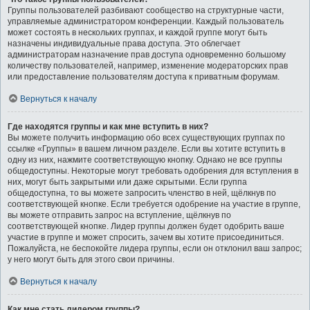
Группы пользователей разбивают сообщество на структурные части,
управляемые администратором конференции. Каждый пользователь
может состоять в нескольких группах, и каждой группе могут быть
назначены индивидуальные права доступа. Это облегчает
администраторам назначение прав доступа одновременно большому
количеству пользователей, например, изменение модераторских прав
или предоставление пользователям доступа к приватным форумам.
Вернуться к началу
Где находятся группы и как мне вступить в них?
Вы можете получить информацию обо всех существующих группах по
ссылке «Группы» в вашем личном разделе. Если вы хотите вступить в
одну из них, нажмите соответствующую кнопку. Однако не все группы
общедоступны. Некоторые могут требовать одобрения для вступления в
них, могут быть закрытыми или даже скрытыми. Если группа
общедоступна, то вы можете запросить членство в ней, щёлкнув по
соответствующей кнопке. Если требуется одобрение на участие в группе,
вы можете отправить запрос на вступление, щёлкнув по
соответствующей кнопке. Лидер группы должен будет одобрить ваше
участие в группе и может спросить, зачем вы хотите присоединиться.
Пожалуйста, не беспокойте лидера группы, если он отклонил ваш запрос;
у него могут быть для этого свои причины.
Вернуться к началу
Как мне стать лидером группы?