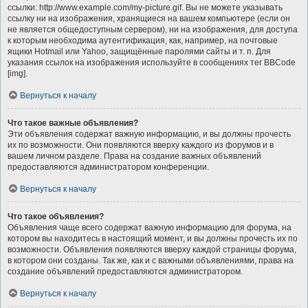
ссылки: http://www.example.com/my-picture.gif. Вы не можете указывать
ссылку ни на изображения, хранящиеся на вашем компьютере (если он
не является общедоступным сервером), ни на изображения, для доступа
к которым необходима аутентификация, как, например, на почтовые
ящики Hotmail или Yahoo, защищённые паролями сайты и т. п. Для
указания ссылок на изображения используйте в сообщениях тег BBCode
[img].
Вернуться к началу
Что такое важные объявления?
Эти объявления содержат важную информацию, и вы должны прочесть
их по возможности. Они появляются вверху каждого из форумов и в
вашем личном разделе. Права на создание важных объявлений
предоставляются администратором конференции.
Вернуться к началу
Что такое объявления?
Объявления чаще всего содержат важную информацию для форума, на
котором вы находитесь в настоящий момент, и вы должны прочесть их по
возможности. Объявления появляются вверху каждой страницы форума,
в котором они созданы. Так же, как и с важными объявлениями, права на
создание объявлений предоставляются администратором.
Вернуться к началу