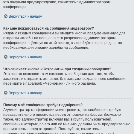
что получили предупреждение, свяжитесь с администратором
конференции.
Вернуться к началу
Как мне пожаловаться на сообщения модератору?
Рядом с каждым сообщением вы увидите кнопку, предназначенную для
отправки жалобы на него, если это разрешено администратором
конференции. Щёлкнув по этой кнопке, вы пройдёте через ряд шагов,
необходимых для оправки жалобы на сообщение.
Вернуться к началу
Что означает кнопка «Сохранить» при создании сообщения?
Эта кнопка позволяет вам сохранять сообщения для того, чтобы
закончить и отправить их позже. Для загрузки сохранённого сообщения
перейдите в параграф «Черновики» личного раздела.
Вернуться к началу
Почему моё сообщение требует одобрения?
Администратор конференции может решить, что сообщения требуют
предварительного просмотра перед отправкой на форум. Возможно
также, что администратор включил вас в группу пользователей,
сообщения которых, по его или её мнению, должны быть предварительно
просмотрены перед отправкой. Пожалуйста, свяжитесь с
администратором конференции для получения дополнительной