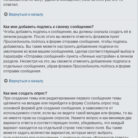
ответил.
Вернуться к началу
Как мне добавить подпись к своему сообщению?
Чтобы добавить подпись к сообщению, вы должны сначала создать её в
личном разделе. После этого вы можете отметить флажком пункт
Присоединить подпись
в форме отправки сообщения, чтобы подпись
добавилась. Вы также можете настроить добавление подписи по
умолчанию ко всем вашим сообщениям, сделав соответствующий выбор в
параграфе «Отправка сообщений» пункта «Личные настройки» в личном
разделе. Несмотря на это, вы сможете отменить добавление подписи в
отдельных сообщениях, убрав флажок
Присоединить подпись
в форме
отправки сообщения.
Вернуться к началу
Как мне создать опрос?
При создании темы или редактировании первого сообщения темы
щёлкните на вкладке или перейдите в форму
Создать опрос
под
основной формой для создания сообщения, в зависимости от
используемого стиля; если вы не видите такой вкладки или формы, то вы
не имеете прав на создание опросов. Укажите вопрос и как минимум два
варианта ответа в соответствующих полях, убедившись, что каждый
вариант находится на отдельной строке текстового поля. Вы также
можете задать количество вариантов, которые могут выбрать
пользователи при голосовании, с помощью опции «Вариантов ответа»,