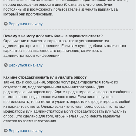
период проведения опроса в днях (0 означает, что опрос будет
постоянным) и возможность пользователей изменять вариант, за
который они проголосовали.
Вернуться к началу
Почему я не могу добавить больше вариантов ответа?
Ограничение количества вариантов ответа устанавливается
администратором конференции. Если вам нужно добавить количество
вариантов, превышающее это ограничение, свяжитесь с
администратором конференции.
Вернуться к началу
Как мне отредактировать или удалить опрос?
Так же, как и сообщения, опросы могут редактироваться только их
создателями, модераторами или администраторами. Для
редактирования опроса перейдите к редактированию первого сообщения
в теме; опрос всегда связан именно с ним. Если никто не успел
проголосовать, то вы можете удалить опрос или отредактировать любой
из вариантов ответа. Однако если кто-то уже проголосовал, то только
модераторы или администраторы могут отредактировать или удалить
опрос. Это сделано для того, чтобы нельзя было менять варианты
ответов во время голосования.
Вернуться к началу