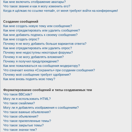
Как мне включить отображение аватары?
Что такое звание и как я могу изменить его?
Когда я щёлкаю по ссылке «email», от меня требуют войти на конференцию!
Создание сообщений
Как мне создать новую тему или сообщение?
Как мне отредактировать или удалить сообщение?
Как мне добавить подпись к своему сообщению?
Как мне создать опрос?
Почему я не могу добавить больше вариантов ответа?
Как мне отредактировать или удалить опрос?
Почему мне недоступны некоторые форумы?
Почему я не могу добавлять вложения?
Почему я получил предупреждение?
Как мне пожаловаться на сообщения модератору?
Что означает кнопка «Сохранить» при создании сообщения?
Почему моё сообщение требует одобрения?
Как мне вновь поднять мою тему?
Форматирование сообщений и типы создаваемых тем
Что такое BBCode?
Могу ли я использовать HTML?
Что такое смайлики?
Могу ли я добавлять изображения к сообщениям?
Что такое важные объявления?
Что такое объявления?
Что такое прилепленные темы?
Что такое закрытые темы?
Что такое значки тем?