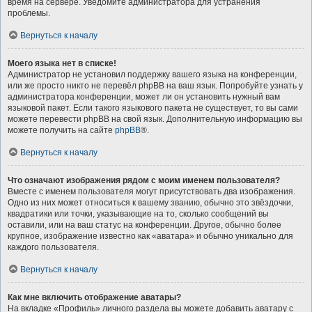
время на сервере. Уведомите администратора для устранения
проблемы.
Вернуться к началу
Моего языка нет в списке!
Администратор не установил поддержку вашего языка на конференции,
или же просто никто не перевёл phpBB на ваш язык. Попробуйте узнать у
администратора конференции, может ли он установить нужный вам
языковой пакет. Если такого языкового пакета не существует, то вы сами
можете перевести phpBB на свой язык. Дополнительную информацию вы
можете получить на сайте
phpBB
®.
Вернуться к началу
Что означают изображения рядом с моим именем пользователя?
Вместе с именем пользователя могут присутствовать два изображения.
Одно из них может относиться к вашему званию, обычно это звёздочки,
квадратики или точки, указывающие на то, сколько сообщений вы
оставили, или на ваш статус на конференции. Другое, обычно более
крупное, изображение известно как «аватара» и обычно уникально для
каждого пользователя.
Вернуться к началу
Как мне включить отображение аватары?
На вкладке «Профиль» личного раздела вы можете добавить аватару с