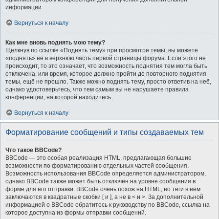
информации.
Вернуться к началу
Как мне вновь поднять мою тему?
Щёлкнув по ссылке «Поднять тему» при просмотре темы, вы можете
«поднять» её в верхнюю часть первой страницы форума. Если этого не
происходит, то это означает, что возможность поднятия тем могла быть
отключена, или время, которое должно пройти до повторного поднятия
темы, ещё не прошло. Также можно поднять тему, просто ответив на неё,
однако удостоверьтесь, что тем самым вы не нарушаете правила
конференции, на которой находитесь.
Вернуться к началу
Форматирование сообщений и типы создаваемых тем
Что такое BBCode?
BBCode — это особая реализация HTML, предлагающая большие
возможности по форматированию отдельных частей сообщения.
Возможность использования BBCode определяется администратором,
однако BBCode также может быть отключён на уровне сообщения в
форме для его отправки. BBCode очень похож на HTML, но теги в нём
заключаются в квадратные скобки [ и ], а не в < и >. За дополнительной
информацией о BBCode обратитесь к руководству по BBCode, ссылка на
которое доступна из формы отправки сообщений.