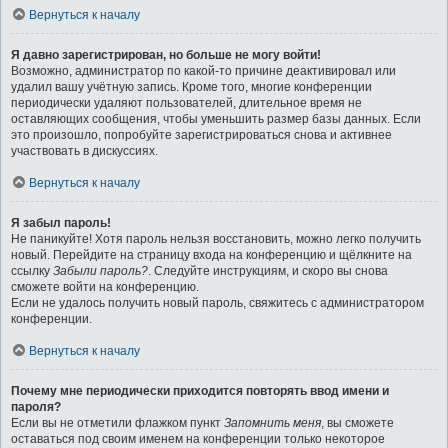
Вернуться к началу
Я давно зарегистрирован, но больше не могу войти!
Возможно, администратор по какой-то причине деактивировал или
удалил вашу учётную запись. Кроме того, многие конференции
периодически удаляют пользователей, длительное время не
оставляющих сообщения, чтобы уменьшить размер базы данных. Если
это произошло, попробуйте зарегистрироваться снова и активнее
участвовать в дискуссиях.
Вернуться к началу
Я забыл пароль!
Не паникуйте! Хотя пароль нельзя восстановить, можно легко получить
новый. Перейдите на страницу входа на конференцию и щёлкните на
ссылку
Забыли пароль?
. Следуйте инструкциям, и скоро вы снова
сможете войти на конференцию.
Если не удалось получить новый пароль, свяжитесь с администратором
конференции.
Вернуться к началу
Почему мне периодически приходится повторять ввод имени и
пароля?
Если вы не отметили флажком пункт
Запомнить меня
, вы сможете
оставаться под своим именем на конференции только некоторое