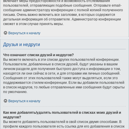
включает меры предосторожности и возможность отслеживания
пользователей, отправляющих подобные сообщения. Отправьте email-
сообщение администратору конференции с полной копией полученного
письма. Очень важно включить все заголовки, в которых содержится
детальная информация об отправителе. Администратор конференции
сможет в этом случае принять меры.
Вернуться к началу
Друзья и недруги
Что означают списки друзей и недругов?
Вы можете включать в эти списки других пользователей конференции.
Пользователи, добавленные в список друзей, будут указаны в вашем
личном разделе для получения быстрого доступа к информации о том,
находятся ли они сейчас в сети, и для отправки им личных сообщений.
Сообщения от этих пользователей также могут выделяться, если это
поддерживается стилем конференции. Если вы добавили пользователей
в список недругов, то любые отправленные ими сообщения будут скрыты
по умолчанию.
Вернуться к началу
Как мне добавлять/удалять пользователей в списках моих друзей и
недругов?
Вы можете добавлять пользователей в свой список двумя способами. В
профиле каждого пользователя есть ссылка для его добавления в список