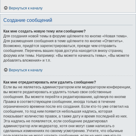
Вернуться к началу
Создание сообщений
Как мне создать новую тему или сообщение?
Для создания новой темы в форуме щёлкните по кнопке «Новая тема».
Для размещения сообщения в теме щёлкните по кнопке «Ответить».
Возможно, придётся зарегистрироваться, прежде чем отправить
сообщение. Перечень ваших прав доступа находится внизу страниц
форума или темы. Например: «Вы можете начинать темы», «Вы можете
добавлять вложения» и т.п.
Вернуться к началу
Как мне отредактировать или удалить сообщение?
Если вы не являетесь администратором или модератором конференции,
вы можете редактировать и удалять только свои собственные
сообщения. Вы можете перейти к редактированию, щёлкнув по кнопке
Правка
в соответствующем сообщении, иногда только в течение
ограниченного времени после его создания. Если кто-то уже ответил на
сообщение, то под ним появится небольшая надпись, которая
показывает количество правок, а также дату и время последней из них.
Эта надпись не появляется, если сообщение редактировал
администратор или модератор, хотя они могут сами написать о
сделанных изменениях по своему усмотрению. Учтите, что обычные
пользователи не могут удалить сообщение, если на него уже кто-то