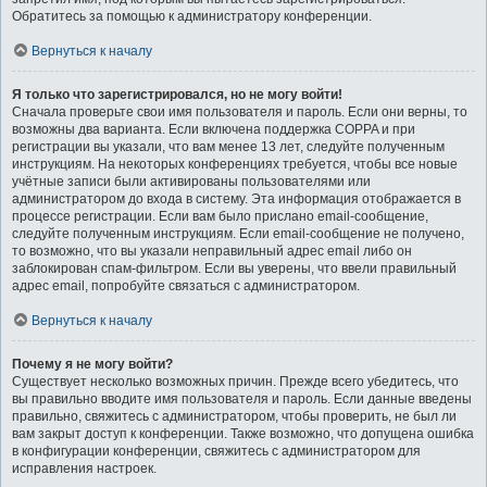
Обратитесь за помощью к администратору конференции.
Вернуться к началу
Я только что зарегистрировался, но не могу войти!
Сначала проверьте свои имя пользователя и пароль. Если они верны, то
возможны два варианта. Если включена поддержка COPPA и при
регистрации вы указали, что вам менее 13 лет, следуйте полученным
инструкциям. На некоторых конференциях требуется, чтобы все новые
учётные записи были активированы пользователями или
администратором до входа в систему. Эта информация отображается в
процессе регистрации. Если вам было прислано email-сообщение,
следуйте полученным инструкциям. Если email-сообщение не получено,
то возможно, что вы указали неправильный адрес email либо он
заблокирован спам-фильтром. Если вы уверены, что ввели правильный
адрес email, попробуйте связаться с администратором.
Вернуться к началу
Почему я не могу войти?
Существует несколько возможных причин. Прежде всего убедитесь, что
вы правильно вводите имя пользователя и пароль. Если данные введены
правильно, свяжитесь с администратором, чтобы проверить, не был ли
вам закрыт доступ к конференции. Также возможно, что допущена ошибка
в конфигурации конференции, свяжитесь с администратором для
исправления настроек.