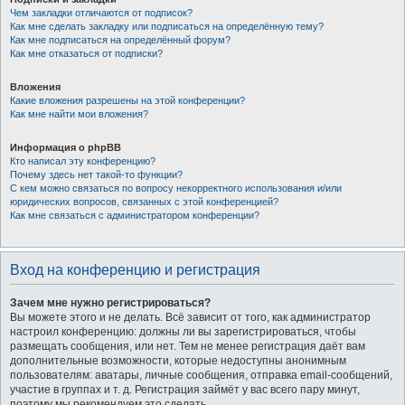
Чем закладки отличаются от подписок?
Как мне сделать закладку или подписаться на определённую тему?
Как мне подписаться на определённый форум?
Как мне отказаться от подписки?
Вложения
Какие вложения разрешены на этой конференции?
Как мне найти мои вложения?
Информация о phpBB
Кто написал эту конференцию?
Почему здесь нет такой-то функции?
С кем можно связаться по вопросу некорректного использования и/или
юридических вопросов, связанных с этой конференцией?
Как мне связаться с администратором конференции?
Вход на конференцию и регистрация
Зачем мне нужно регистрироваться?
Вы можете этого и не делать. Всё зависит от того, как администратор
настроил конференцию: должны ли вы зарегистрироваться, чтобы
размещать сообщения, или нет. Тем не менее регистрация даёт вам
дополнительные возможности, которые недоступны анонимным
пользователям: аватары, личные сообщения, отправка email-сообщений,
участие в группах и т. д. Регистрация займёт у вас всего пару минут,
поэтому мы рекомендуем это сделать.