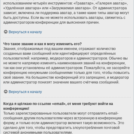
использованием четырёх инструментов: «Граватар», «Галерея аватар»,
«Удалённая аватара» или «Загружаемая аватара». От администратора
зависит, включена ли поддержка аватар, а также какие типы аватар могут
быть доступны. Если вы не можете использовать аватары, свяжитесь с
администратором конференции для выяснения причин.
Вернуться к началу
Что такое звание и как я могу изменить его?
Звания, отображаемые под вашим именем, отражают количество
созданных вами сообщений или идентифицируют определённых
пользователей: например, модераторов и администраторов. Обычно вы
не можете напрямую изменять наименования званий на конференции,
так как они установлены её администратором. Пожалуйста, не засоряйте
конференцию ненужными сообщениями только для того, чтобы повысить
своё звание. На большинстве конференций это запрещено, и модератор
или администратор понизят значение вашего счётчика сообщений.
Вернуться к началу
Когда я щёлкаю по ссылке «email», от меня требуют войти на
конференцию!
Только зарегистрированные пользователи могут отправлять email-
сообщения другим пользователям через встроенную в конференцию
форму, и только если администратор включил такую возможность. Это
сделано для того, чтобы предотвратить злоупотребления почтовой
системой анонимными пользователями.