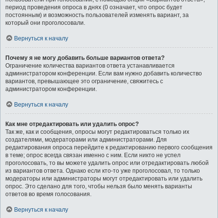
период проведения опроса в днях (0 означает, что опрос будет
постоянным) и возможность пользователей изменять вариант, за
который они проголосовали.
Вернуться к началу
Почему я не могу добавить больше вариантов ответа?
Ограничение количества вариантов ответа устанавливается
администратором конференции. Если вам нужно добавить количество
вариантов, превышающее это ограничение, свяжитесь с
администратором конференции.
Вернуться к началу
Как мне отредактировать или удалить опрос?
Так же, как и сообщения, опросы могут редактироваться только их
создателями, модераторами или администраторами. Для
редактирования опроса перейдите к редактированию первого сообщения
в теме; опрос всегда связан именно с ним. Если никто не успел
проголосовать, то вы можете удалить опрос или отредактировать любой
из вариантов ответа. Однако если кто-то уже проголосовал, то только
модераторы или администраторы могут отредактировать или удалить
опрос. Это сделано для того, чтобы нельзя было менять варианты
ответов во время голосования.
Вернуться к началу