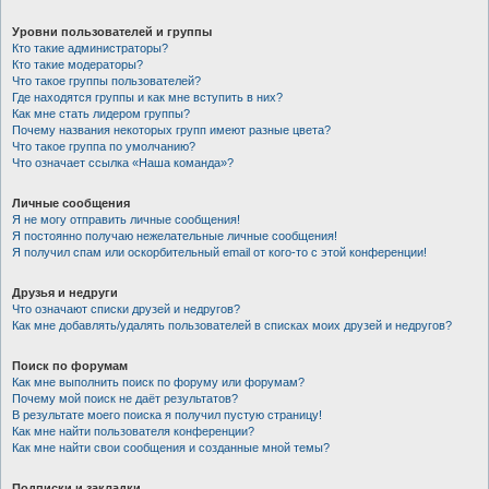
Уровни пользователей и группы
Кто такие администраторы?
Кто такие модераторы?
Что такое группы пользователей?
Где находятся группы и как мне вступить в них?
Как мне стать лидером группы?
Почему названия некоторых групп имеют разные цвета?
Что такое группа по умолчанию?
Что означает ссылка «Наша команда»?
Личные сообщения
Я не могу отправить личные сообщения!
Я постоянно получаю нежелательные личные сообщения!
Я получил спам или оскорбительный email от кого-то с этой конференции!
Друзья и недруги
Что означают списки друзей и недругов?
Как мне добавлять/удалять пользователей в списках моих друзей и недругов?
Поиск по форумам
Как мне выполнить поиск по форуму или форумам?
Почему мой поиск не даёт результатов?
В результате моего поиска я получил пустую страницу!
Как мне найти пользователя конференции?
Как мне найти свои сообщения и созданные мной темы?
Подписки и закладки