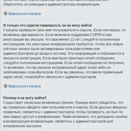
Обратитесь за помощью к администратору конференции.
Вернуться к началу
Я только что зарегистрировался, но не могу войти!
Сначала проверьте свои имя пользователя и пароль. Если они верны, то
возможны два варианта. Если включена поддержка COPPA и при
регистрации вы указали, что вам менее 13 лет, следуйте полученным
инструкциям. На некоторых конференциях требуется, чтобы все новые
учётные записи были активированы пользователями или
администратором до входа в систему. Эта информация отображается в
процессе регистрации. Если вам было прислано email-сообщение,
следуйте полученным инструкциям. Если email-сообщение не получено,
то возможно, что вы указали неправильный адрес email либо он
заблокирован спам-фильтром. Если вы уверены, что ввели правильный
адрес email, попробуйте связаться с администратором.
Вернуться к началу
Почему я не могу войти?
Существует несколько возможных причин. Прежде всего убедитесь, что
вы правильно вводите имя пользователя и пароль. Если данные введены
правильно, свяжитесь с администратором, чтобы проверить, не был ли
вам закрыт доступ к конференции. Также возможно, что допущена ошибка
в конфигурации конференции, свяжитесь с администратором для
исправления настроек.