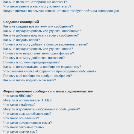
Как мне включить отображение аватары?
Что такое звание и как я могу изменить его?
Когда я щёлкаю по ссылке «email», от меня требуют войти на конференцию!
Создание сообщений
Как мне создать новую тему или сообщение?
Как мне отредактировать или удалить сообщение?
Как мне добавить подпись к своему сообщению?
Как мне создать опрос?
Почему я не могу добавить больше вариантов ответа?
Как мне отредактировать или удалить опрос?
Почему мне недоступны некоторые форумы?
Почему я не могу добавлять вложения?
Почему я получил предупреждение?
Как мне пожаловаться на сообщения модератору?
Что означает кнопка «Сохранить» при создании сообщения?
Почему моё сообщение требует одобрения?
Как мне вновь поднять мою тему?
Форматирование сообщений и типы создаваемых тем
Что такое BBCode?
Могу ли я использовать HTML?
Что такое смайлики?
Могу ли я добавлять изображения к сообщениям?
Что такое важные объявления?
Что такое объявления?
Что такое прилепленные темы?
Что такое закрытые темы?
Что такое значки тем?