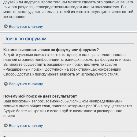
друзей или недругов. Кроме того, вы можете сделать это прямо из вашего
личного раздела, непосредственным вводом имени пользователя. Вы
можете также удалять пользователей из соответствующих списков на той
же странице.
Вернуться к началу
Поиск по форумам
Как мне выполнить поиск по форуму или форумам?
Задайте условие поиска в соответствующем поле, расположенном на
главной странице конференции, страницах просмотра форума или темы.
Вы можете осуществить расширенный поиск, щёлкнув по ссылке
«Расширенный поиск», доступной на всех страницах конференции.
Способ доступа к поиску может зависеть от используемого стиля.
Вернуться к началу
Почему мой поиск не даёт результатов?
Ваш поисковый запрос, возможно, был слишком неопределённым и
включал много общих слов, поиск по которым в phpBB не осуществляется.
Будьте более конкретны и используйте возможности расширенного
поиска.
Вернуться к началу