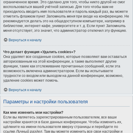
ограниченное время. Это сделано для того, чтобы никто другой не смог
воспользоваться вашей учётной записью. Для того чтобы вам не
приходилось вводить имя пользователя и пароль каждый раз, вы можете
отметить флажком пункт
Запомнить меня
при входе на конференцию. Не
рекомендуется делать это на общедоступном компьютере, например в
библиотеке, интернет-кафе, университете и т. д. Если пункт
Запомнить
меня
отсутствует, это значит, что администратор отключил эту функцию.
Вернуться к началу
Что делает функция «Удалить cookies»?
Она удаляет все созданные cookies, которые позволяют вам оставаться
авторизованным на этой конференции, а также выполняют другие
функции, такие как отслеживание прочитанных сообщений, если эта
возможность включена администратором. Если вы испытываете
трудности со входом или выходом на данной конференции, возможно,
удаление cookies может помочь.
Вернуться к началу
Параметры и настройки пользователя
Как мне изменить мои настройки?
Если вы являетесь зарегистрированным пользователем, все ваши
настройки хранятся в базе данных конференции. Чтобы изменить их,
щёлкните на имени пользователя вверху страницы и перейдите по
ссылке
Личный раздел
. Там вы можете изменить все свои настройки и