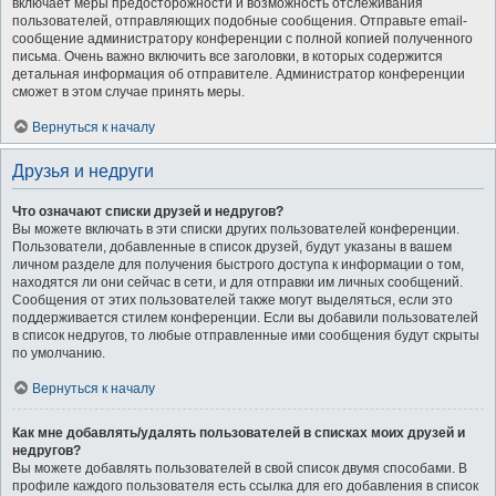
включает меры предосторожности и возможность отслеживания
пользователей, отправляющих подобные сообщения. Отправьте email-
сообщение администратору конференции с полной копией полученного
письма. Очень важно включить все заголовки, в которых содержится
детальная информация об отправителе. Администратор конференции
сможет в этом случае принять меры.
Вернуться к началу
Друзья и недруги
Что означают списки друзей и недругов?
Вы можете включать в эти списки других пользователей конференции.
Пользователи, добавленные в список друзей, будут указаны в вашем
личном разделе для получения быстрого доступа к информации о том,
находятся ли они сейчас в сети, и для отправки им личных сообщений.
Сообщения от этих пользователей также могут выделяться, если это
поддерживается стилем конференции. Если вы добавили пользователей
в список недругов, то любые отправленные ими сообщения будут скрыты
по умолчанию.
Вернуться к началу
Как мне добавлять/удалять пользователей в списках моих друзей и
недругов?
Вы можете добавлять пользователей в свой список двумя способами. В
профиле каждого пользователя есть ссылка для его добавления в список