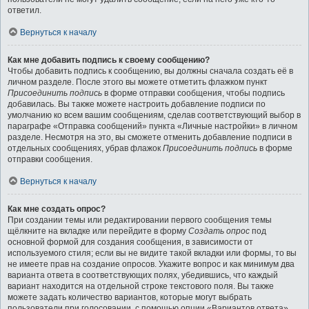
ответил.
Вернуться к началу
Как мне добавить подпись к своему сообщению?
Чтобы добавить подпись к сообщению, вы должны сначала создать её в
личном разделе. После этого вы можете отметить флажком пункт
Присоединить подпись
в форме отправки сообщения, чтобы подпись
добавилась. Вы также можете настроить добавление подписи по
умолчанию ко всем вашим сообщениям, сделав соответствующий выбор в
параграфе «Отправка сообщений» пункта «Личные настройки» в личном
разделе. Несмотря на это, вы сможете отменить добавление подписи в
отдельных сообщениях, убрав флажок
Присоединить подпись
в форме
отправки сообщения.
Вернуться к началу
Как мне создать опрос?
При создании темы или редактировании первого сообщения темы
щёлкните на вкладке или перейдите в форму
Создать опрос
под
основной формой для создания сообщения, в зависимости от
используемого стиля; если вы не видите такой вкладки или формы, то вы
не имеете прав на создание опросов. Укажите вопрос и как минимум два
варианта ответа в соответствующих полях, убедившись, что каждый
вариант находится на отдельной строке текстового поля. Вы также
можете задать количество вариантов, которые могут выбрать
пользователи при голосовании, с помощью опции «Вариантов ответа»,