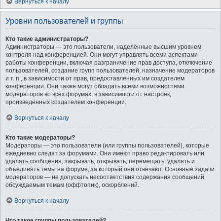
Вернуться к началу
Уровни пользователей и группы
Кто такие администраторы?
Администраторы — это пользователи, наделённые высшим уровнем
контроля над конференцией. Они могут управлять всеми аспектами
работы конференции, включая разграничение прав доступа, отключение
пользователей, создание групп пользователей, назначение модераторов
и т. п., в зависимости от прав, предоставленных им создателем
конференции. Они также могут обладать всеми возможностями
модераторов во всех форумах, в зависимости от настроек,
произведённых создателем конференции.
Вернуться к началу
Кто такие модераторы?
Модераторы — это пользователи (или группы пользователей), которые
ежедневно следят за форумами. Они имеют право редактировать или
удалять сообщения, закрывать, открывать, перемещать, удалять и
объединять темы на форуме, за который они отвечают. Основные задачи
модераторов — не допускать несоответствия содержания сообщений
обсуждаемым темам (оффтопик), оскорблений.
Вернуться к началу
Что такое группы пользователей?