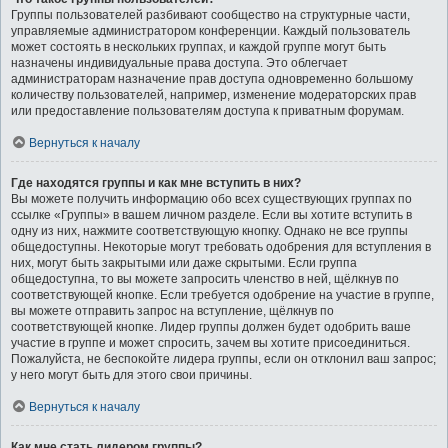
Группы пользователей разбивают сообщество на структурные части,
управляемые администратором конференции. Каждый пользователь
может состоять в нескольких группах, и каждой группе могут быть
назначены индивидуальные права доступа. Это облегчает
администраторам назначение прав доступа одновременно большому
количеству пользователей, например, изменение модераторских прав
или предоставление пользователям доступа к приватным форумам.
Вернуться к началу
Где находятся группы и как мне вступить в них?
Вы можете получить информацию обо всех существующих группах по
ссылке «Группы» в вашем личном разделе. Если вы хотите вступить в
одну из них, нажмите соответствующую кнопку. Однако не все группы
общедоступны. Некоторые могут требовать одобрения для вступления в
них, могут быть закрытыми или даже скрытыми. Если группа
общедоступна, то вы можете запросить членство в ней, щёлкнув по
соответствующей кнопке. Если требуется одобрение на участие в группе,
вы можете отправить запрос на вступление, щёлкнув по
соответствующей кнопке. Лидер группы должен будет одобрить ваше
участие в группе и может спросить, зачем вы хотите присоединиться.
Пожалуйста, не беспокойте лидера группы, если он отклонил ваш запрос;
у него могут быть для этого свои причины.
Вернуться к началу
Как мне стать лидером группы?