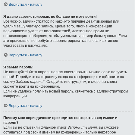
Вернуться к началу
Я давно зарегистрирован, но больше не могу войти!
Возможно, администратор по какой-то причине деактивировал или
удалил вашу учётную запись. Кроме того, многие конференции
периодически удаляют пользователей, длительное время не
оставляющих сообщения, чтобы уменьшить размер базы данных. Если
это произошло, попробуйте зарегистрироваться снова и активнее
участвовать в дискуссиях.
Вернуться к началу
Я забыл пароль!
Не паникуйте! Хотя пароль нельзя восстановить, можно легко получить
новый. Перейдите на страницу входа на конференцию и щёлкните на
ссылку
Забыли пароль?
. Следуйте инструкциям, и скоро вы снова
сможете войти на конференцию.
Если не удалось получить новый пароль, свяжитесь с администратором
конференции.
Вернуться к началу
Почему мне периодически приходится повторять ввод имени и
пароля?
Если вы не отметили флажком пункт
Запомнить меня
, вы сможете
оставаться под своим именем на конференции только некоторое