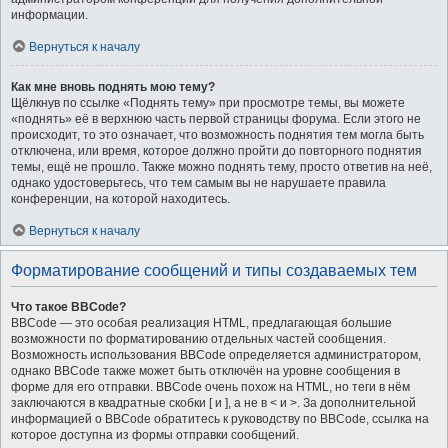
информации.
Вернуться к началу
Как мне вновь поднять мою тему?
Щёлкнув по ссылке «Поднять тему» при просмотре темы, вы можете
«поднять» её в верхнюю часть первой страницы форума. Если этого не
происходит, то это означает, что возможность поднятия тем могла быть
отключена, или время, которое должно пройти до повторного поднятия
темы, ещё не прошло. Также можно поднять тему, просто ответив на неё,
однако удостоверьтесь, что тем самым вы не нарушаете правила
конференции, на которой находитесь.
Вернуться к началу
Форматирование сообщений и типы создаваемых тем
Что такое BBCode?
BBCode — это особая реализация HTML, предлагающая большие
возможности по форматированию отдельных частей сообщения.
Возможность использования BBCode определяется администратором,
однако BBCode также может быть отключён на уровне сообщения в
форме для его отправки. BBCode очень похож на HTML, но теги в нём
заключаются в квадратные скобки [ и ], а не в < и >. За дополнительной
информацией о BBCode обратитесь к руководству по BBCode, ссылка на
которое доступна из формы отправки сообщений.