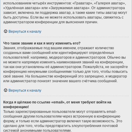
использованием четырёх инструментов: «Граватар», «Галерея аватар»,
«Удалённая аватара» или «Загружаемая аватара». От администратора
зависит, включена ли поддержка аватар, а также какие типы аватар могут
быть доступны. Если вы не можете использовать аватары, свяжитесь с
администратором конференции для выяснения причин.
Вернуться к началу
Что такое звание и как я могу изменить его?
Звания, отображаемые под вашим именем, отражают количество
созданных вами сообщений или идентифицируют определённых
пользователей: например, модераторов и администраторов. Обычно вы
не можете напрямую изменять наименования званий на конференции,
так как они установлены её администратором. Пожалуйста, не засоряйте
конференцию ненужными сообщениями только для того, чтобы повысить
своё звание. На большинстве конференций это запрещено, и модератор
или администратор понизят значение вашего счётчика сообщений.
Вернуться к началу
Когда я щёлкаю по ссылке «email», от меня требуют войти на
конференцию!
Только зарегистрированные пользователи могут отправлять email-
сообщения другим пользователям через встроенную в конференцию
форму, и только если администратор включил такую возможность. Это
сделано для того, чтобы предотвратить злоупотребления почтовой
системой анонимными пользователями.