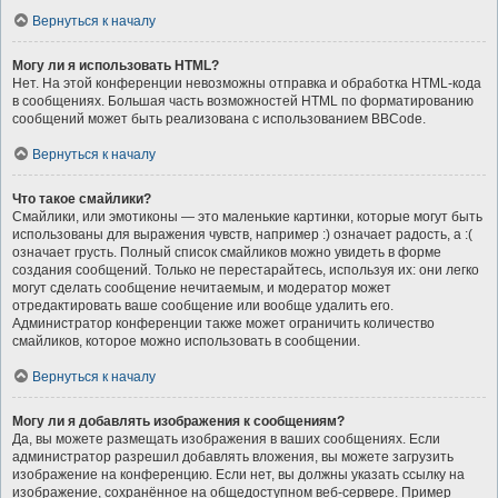
Вернуться к началу
Могу ли я использовать HTML?
Нет. На этой конференции невозможны отправка и обработка HTML-кода
в сообщениях. Большая часть возможностей HTML по форматированию
сообщений может быть реализована с использованием BBCode.
Вернуться к началу
Что такое смайлики?
Смайлики, или эмотиконы — это маленькие картинки, которые могут быть
использованы для выражения чувств, например :) означает радость, а :(
означает грусть. Полный список смайликов можно увидеть в форме
создания сообщений. Только не перестарайтесь, используя их: они легко
могут сделать сообщение нечитаемым, и модератор может
отредактировать ваше сообщение или вообще удалить его.
Администратор конференции также может ограничить количество
смайликов, которое можно использовать в сообщении.
Вернуться к началу
Могу ли я добавлять изображения к сообщениям?
Да, вы можете размещать изображения в ваших сообщениях. Если
администратор разрешил добавлять вложения, вы можете загрузить
изображение на конференцию. Если нет, вы должны указать ссылку на
изображение, сохранённое на общедоступном веб-сервере. Пример