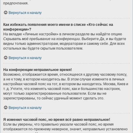
предпочтения.
Вернуться к началу
Как избежать появления моего имени в списке «Кто сейчас на
конференции»?
На вкладке «Личные настройки» в личном разделе вы найдёте опцию
Скрывать моё пребывание на конференции
. Выберите
Да
, и вы будете
видны только администраторам, модераторам и самому себе. Для всех
остальных вы будете скрытым пользователем.
Вернуться к началу
На конференции неправильное время!
Возможно, отображается время, относящееся к другому часовому поясу,
а не к тому, в котором находитесь вы. В этом случае измените в личных
настройках часовой пояс на тот, в котором вы находитесь: Москва, Киев и
т. д. Учтите, что изменять часовой пояс, как и большинство настроек,
могут только зарегистрированные пользователи. Если вы не
зарегистрированы, то сейчас удачный момент сделать это.
Вернуться к началу
Я изменил часовой пояс, но время всё равно неправильное!
Если вы уверены, что правильно указали часовой пояс, но время
отображается по-прежнему неверное, значит, неправильно установлено