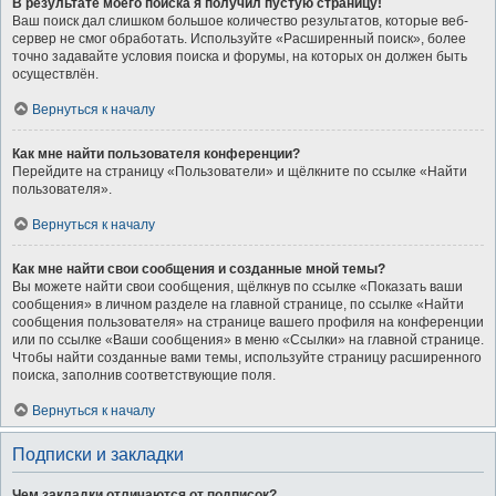
В результате моего поиска я получил пустую страницу!
Ваш поиск дал слишком большое количество результатов, которые веб-
сервер не смог обработать. Используйте «Расширенный поиск», более
точно задавайте условия поиска и форумы, на которых он должен быть
осуществлён.
Вернуться к началу
Как мне найти пользователя конференции?
Перейдите на страницу «Пользователи» и щёлкните по ссылке «Найти
пользователя».
Вернуться к началу
Как мне найти свои сообщения и созданные мной темы?
Вы можете найти свои сообщения, щёлкнув по ссылке «Показать ваши
сообщения» в личном разделе на главной странице, по ссылке «Найти
сообщения пользователя» на странице вашего профиля на конференции
или по ссылке «Ваши сообщения» в меню «Ссылки» на главной странице.
Чтобы найти созданные вами темы, используйте страницу расширенного
поиска, заполнив соответствующие поля.
Вернуться к началу
Подписки и закладки
Чем закладки отличаются от подписок?