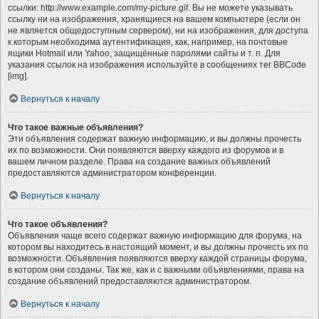
ссылки: http://www.example.com/my-picture.gif. Вы не можете указывать
ссылку ни на изображения, хранящиеся на вашем компьютере (если он
не является общедоступным сервером), ни на изображения, для доступа
к которым необходима аутентификация, как, например, на почтовые
ящики Hotmail или Yahoo, защищённые паролями сайты и т. п. Для
указания ссылок на изображения используйте в сообщениях тег BBCode
[img].
Вернуться к началу
Что такое важные объявления?
Эти объявления содержат важную информацию, и вы должны прочесть
их по возможности. Они появляются вверху каждого из форумов и в
вашем личном разделе. Права на создание важных объявлений
предоставляются администратором конференции.
Вернуться к началу
Что такое объявления?
Объявления чаще всего содержат важную информацию для форума, на
котором вы находитесь в настоящий момент, и вы должны прочесть их по
возможности. Объявления появляются вверху каждой страницы форума,
в котором они созданы. Так же, как и с важными объявлениями, права на
создание объявлений предоставляются администратором.
Вернуться к началу