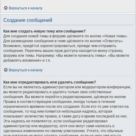
Вернуться к началу
Создание сообщений
Как мне создать новую тему или сообщение?
Для создания новой темы в форуме щёлкните по кнопке «Новая тема».
Для размещения сообщения в теме щёлкните по кнопке «Ответить».
Возможно, придётся зарегистрироваться, прежде чем отправить
сообщение. Перечень ваших прав доступа находится внизу страниц
форума или темы. Например: «Вы можете начинать темы», «Вы можете
добавлять вложения» и т.п.
Вернуться к началу
Как мне отредактировать или удалить сообщение?
Если вы не являетесь администратором или модератором конференции,
вы можете редактировать и удалять только свои собственные
сообщения. Вы можете перейти к редактированию, щёлкнув по кнопке
Правка
в соответствующем сообщении, иногда только в течение
ограниченного времени после его создания. Если кто-то уже ответил на
сообщение, то под ним появится небольшая надпись, которая
показывает количество правок, а также дату и время последней из них.
Эта надпись не появляется, если сообщение редактировал
администратор или модератор, хотя они могут сами написать о
сделанных изменениях по своему усмотрению. Учтите, что обычные
пользователи не могут удалить сообщение, если на него уже кто-то