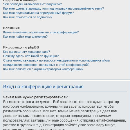
Чем закладки отличаются от подписок?
Как мне сделать закладку или подписаться на определённую тему?
Как мне подписаться на определённый форум?
Как мне отказаться от подписки?
Вложения
Какие вложения разрешены на этой конференции?
Как мне найти мои вложения?
Информация о phpBB
Кто написал эту конференцию?
Почему здесь нет такой-то функции?
С кем можно связаться по вопросу некорректного использования и/или
юридических вопросов, связанных с этой конференцией?
Как мне связаться с администратором конференции?
Вход на конференцию и регистрация
Зачем мне нужно регистрироваться?
Вы можете этого и не делать. Всё зависит от того, как администратор
настроил конференцию: должны ли вы зарегистрироваться, чтобы
размещать сообщения, или нет. Тем не менее регистрация даёт вам
дополнительные возможности, которые недоступны анонимным
пользователям: аватары, личные сообщения, отправка email-сообщений,
участие в группах и т. д. Регистрация займёт у вас всего пару минут,
поэтому мы рекомендуем это сделать.