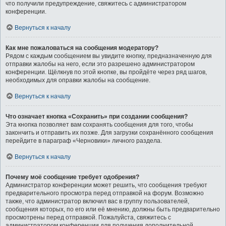
что получили предупреждение, свяжитесь с администратором
конференции.
Вернуться к началу
Как мне пожаловаться на сообщения модератору?
Рядом с каждым сообщением вы увидите кнопку, предназначенную для
отправки жалобы на него, если это разрешено администратором
конференции. Щёлкнув по этой кнопке, вы пройдёте через ряд шагов,
необходимых для оправки жалобы на сообщение.
Вернуться к началу
Что означает кнопка «Сохранить» при создании сообщения?
Эта кнопка позволяет вам сохранять сообщения для того, чтобы
закончить и отправить их позже. Для загрузки сохранённого сообщения
перейдите в параграф «Черновики» личного раздела.
Вернуться к началу
Почему моё сообщение требует одобрения?
Администратор конференции может решить, что сообщения требуют
предварительного просмотра перед отправкой на форум. Возможно
также, что администратор включил вас в группу пользователей,
сообщения которых, по его или её мнению, должны быть предварительно
просмотрены перед отправкой. Пожалуйста, свяжитесь с
администратором конференции для получения дополнительной