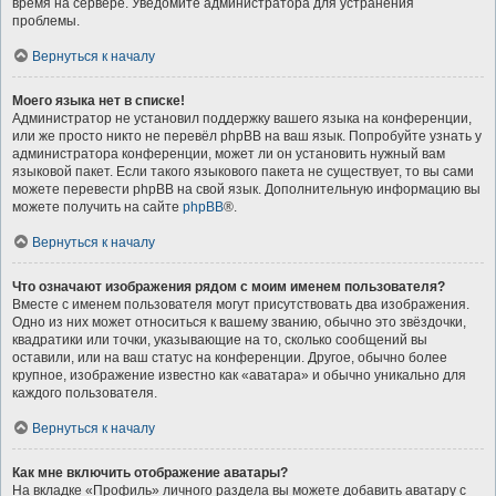
время на сервере. Уведомите администратора для устранения
проблемы.
Вернуться к началу
Моего языка нет в списке!
Администратор не установил поддержку вашего языка на конференции,
или же просто никто не перевёл phpBB на ваш язык. Попробуйте узнать у
администратора конференции, может ли он установить нужный вам
языковой пакет. Если такого языкового пакета не существует, то вы сами
можете перевести phpBB на свой язык. Дополнительную информацию вы
можете получить на сайте
phpBB
®.
Вернуться к началу
Что означают изображения рядом с моим именем пользователя?
Вместе с именем пользователя могут присутствовать два изображения.
Одно из них может относиться к вашему званию, обычно это звёздочки,
квадратики или точки, указывающие на то, сколько сообщений вы
оставили, или на ваш статус на конференции. Другое, обычно более
крупное, изображение известно как «аватара» и обычно уникально для
каждого пользователя.
Вернуться к началу
Как мне включить отображение аватары?
На вкладке «Профиль» личного раздела вы можете добавить аватару с