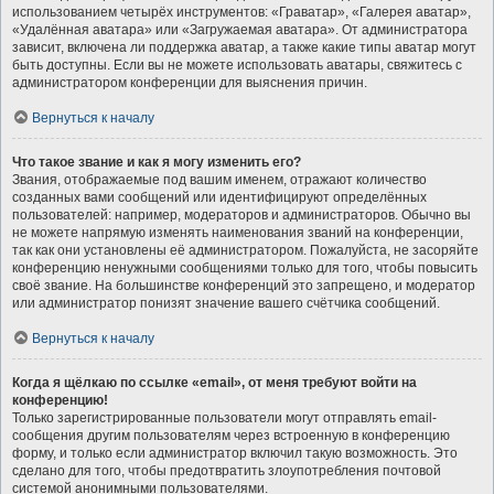
использованием четырёх инструментов: «Граватар», «Галерея аватар»,
«Удалённая аватара» или «Загружаемая аватара». От администратора
зависит, включена ли поддержка аватар, а также какие типы аватар могут
быть доступны. Если вы не можете использовать аватары, свяжитесь с
администратором конференции для выяснения причин.
Вернуться к началу
Что такое звание и как я могу изменить его?
Звания, отображаемые под вашим именем, отражают количество
созданных вами сообщений или идентифицируют определённых
пользователей: например, модераторов и администраторов. Обычно вы
не можете напрямую изменять наименования званий на конференции,
так как они установлены её администратором. Пожалуйста, не засоряйте
конференцию ненужными сообщениями только для того, чтобы повысить
своё звание. На большинстве конференций это запрещено, и модератор
или администратор понизят значение вашего счётчика сообщений.
Вернуться к началу
Когда я щёлкаю по ссылке «email», от меня требуют войти на
конференцию!
Только зарегистрированные пользователи могут отправлять email-
сообщения другим пользователям через встроенную в конференцию
форму, и только если администратор включил такую возможность. Это
сделано для того, чтобы предотвратить злоупотребления почтовой
системой анонимными пользователями.