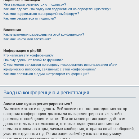
Чем закладки отличаются от подписок?
Как мне сделать закладку или подписаться на определённую тему?
Как мне подписаться на определённый форум?
Как мне отказаться от подписки?
Вложения
Какие вложения разрешены на этой конференции?
Как мне найти мои вложения?
Информация о phpBB
Кто написал эту конференцию?
Почему здесь нет такой-то функции?
С кем можно связаться по вопросу некорректного использования и/или
юридических вопросов, связанных с этой конференцией?
Как мне связаться с администратором конференции?
Вход на конференцию и регистрация
Зачем мне нужно регистрироваться?
Вы можете этого и не делать. Всё зависит от того, как администратор
настроил конференцию: должны ли вы зарегистрироваться, чтобы
размещать сообщения, или нет. Тем не менее регистрация даёт вам
дополнительные возможности, которые недоступны анонимным
пользователям: аватары, личные сообщения, отправка email-сообщений,
участие в группах и т. д. Регистрация займёт у вас всего пару минут,
поэтому мы рекомендуем это сделать.