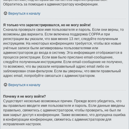
Обратитесь за помощью к администратору конференции.
Вернуться к началу
Я только что зарегистрировался, но не могу войти!
Сначала проверьте свои имя пользователя и пароль. Если они верны, то
возможны два варианта. Если включена поддержка COPPA и при
регистрации вы указали, что вам менее 13 лет, следуйте полученным
инструкциям. На некоторых конференциях требуется, чтобы все новые
учётные записи были активированы пользователями или
администратором до входа в систему. Эта информация отображается в
процессе регистрации. Если вам было прислано email-сообщение,
следуйте полученным инструкциям. Если email-сообщение не получено,
то возможно, что вы указали неправильный адрес email либо он
заблокирован спам-фильтром. Если вы уверены, что ввели правильный
адрес email, попробуйте связаться с администратором.
Вернуться к началу
Почему я не могу войти?
Существует несколько возможных причин. Прежде всего убедитесь, что
вы правильно вводите имя пользователя и пароль. Если данные введены
правильно, свяжитесь с администратором, чтобы проверить, не был ли
вам закрыт доступ к конференции. Также возможно, что допущена ошибка
в конфигурации конференции, свяжитесь с администратором для
исправления настроек.