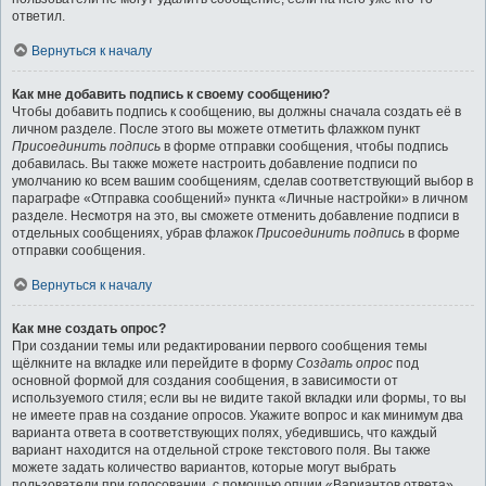
ответил.
Вернуться к началу
Как мне добавить подпись к своему сообщению?
Чтобы добавить подпись к сообщению, вы должны сначала создать её в
личном разделе. После этого вы можете отметить флажком пункт
Присоединить подпись
в форме отправки сообщения, чтобы подпись
добавилась. Вы также можете настроить добавление подписи по
умолчанию ко всем вашим сообщениям, сделав соответствующий выбор в
параграфе «Отправка сообщений» пункта «Личные настройки» в личном
разделе. Несмотря на это, вы сможете отменить добавление подписи в
отдельных сообщениях, убрав флажок
Присоединить подпись
в форме
отправки сообщения.
Вернуться к началу
Как мне создать опрос?
При создании темы или редактировании первого сообщения темы
щёлкните на вкладке или перейдите в форму
Создать опрос
под
основной формой для создания сообщения, в зависимости от
используемого стиля; если вы не видите такой вкладки или формы, то вы
не имеете прав на создание опросов. Укажите вопрос и как минимум два
варианта ответа в соответствующих полях, убедившись, что каждый
вариант находится на отдельной строке текстового поля. Вы также
можете задать количество вариантов, которые могут выбрать
пользователи при голосовании, с помощью опции «Вариантов ответа»,