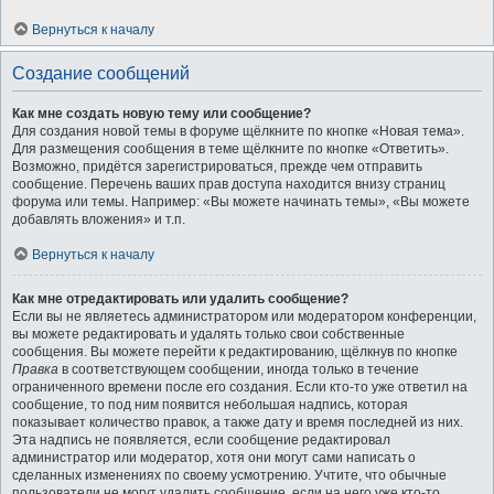
Вернуться к началу
Создание сообщений
Как мне создать новую тему или сообщение?
Для создания новой темы в форуме щёлкните по кнопке «Новая тема».
Для размещения сообщения в теме щёлкните по кнопке «Ответить».
Возможно, придётся зарегистрироваться, прежде чем отправить
сообщение. Перечень ваших прав доступа находится внизу страниц
форума или темы. Например: «Вы можете начинать темы», «Вы можете
добавлять вложения» и т.п.
Вернуться к началу
Как мне отредактировать или удалить сообщение?
Если вы не являетесь администратором или модератором конференции,
вы можете редактировать и удалять только свои собственные
сообщения. Вы можете перейти к редактированию, щёлкнув по кнопке
Правка
в соответствующем сообщении, иногда только в течение
ограниченного времени после его создания. Если кто-то уже ответил на
сообщение, то под ним появится небольшая надпись, которая
показывает количество правок, а также дату и время последней из них.
Эта надпись не появляется, если сообщение редактировал
администратор или модератор, хотя они могут сами написать о
сделанных изменениях по своему усмотрению. Учтите, что обычные
пользователи не могут удалить сообщение, если на него уже кто-то