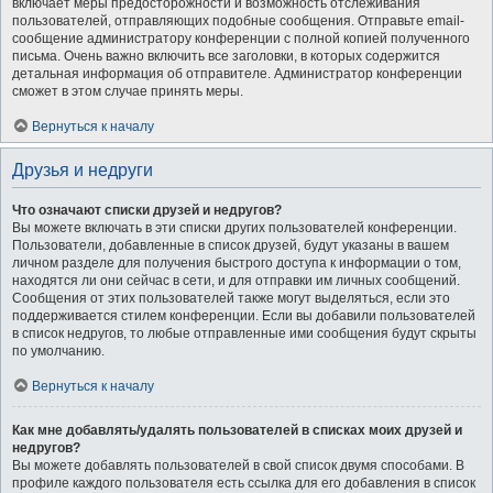
включает меры предосторожности и возможность отслеживания
пользователей, отправляющих подобные сообщения. Отправьте email-
сообщение администратору конференции с полной копией полученного
письма. Очень важно включить все заголовки, в которых содержится
детальная информация об отправителе. Администратор конференции
сможет в этом случае принять меры.
Вернуться к началу
Друзья и недруги
Что означают списки друзей и недругов?
Вы можете включать в эти списки других пользователей конференции.
Пользователи, добавленные в список друзей, будут указаны в вашем
личном разделе для получения быстрого доступа к информации о том,
находятся ли они сейчас в сети, и для отправки им личных сообщений.
Сообщения от этих пользователей также могут выделяться, если это
поддерживается стилем конференции. Если вы добавили пользователей
в список недругов, то любые отправленные ими сообщения будут скрыты
по умолчанию.
Вернуться к началу
Как мне добавлять/удалять пользователей в списках моих друзей и
недругов?
Вы можете добавлять пользователей в свой список двумя способами. В
профиле каждого пользователя есть ссылка для его добавления в список