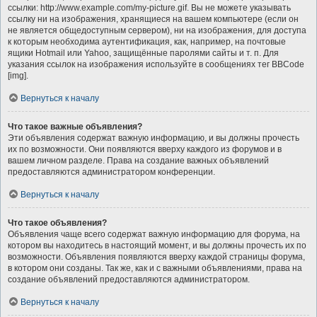
ссылки: http://www.example.com/my-picture.gif. Вы не можете указывать
ссылку ни на изображения, хранящиеся на вашем компьютере (если он
не является общедоступным сервером), ни на изображения, для доступа
к которым необходима аутентификация, как, например, на почтовые
ящики Hotmail или Yahoo, защищённые паролями сайты и т. п. Для
указания ссылок на изображения используйте в сообщениях тег BBCode
[img].
Вернуться к началу
Что такое важные объявления?
Эти объявления содержат важную информацию, и вы должны прочесть
их по возможности. Они появляются вверху каждого из форумов и в
вашем личном разделе. Права на создание важных объявлений
предоставляются администратором конференции.
Вернуться к началу
Что такое объявления?
Объявления чаще всего содержат важную информацию для форума, на
котором вы находитесь в настоящий момент, и вы должны прочесть их по
возможности. Объявления появляются вверху каждой страницы форума,
в котором они созданы. Так же, как и с важными объявлениями, права на
создание объявлений предоставляются администратором.
Вернуться к началу