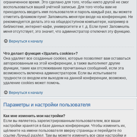
ограниченное время. Это сделано для того, чтобы никто другой не смог
воспользоваться вашей учётной записью. Для того чтобы вам не
приходилось вводить имя пользователя и пароль каждый раз, вы можете
отметить флажком пункт
Запомнить меня
при входе на конференцию. Не
рекомендуется делать это на общедоступном компьютере, например в
библиотеке, интернет-кафе, университете и т. д. Если пункт
Запомнить
меня
отсутствует, это значит, что администратор отключил эту функцию.
Вернуться к началу
Что делает функция «Удалить cookies»?
Она удаляет все созданные cookies, которые позволяют вам оставаться
авторизованным на этой конференции, а также выполняют другие
функции, такие как отслеживание прочитанных сообщений, если эта
возможность включена администратором. Если вы испытываете
трудности со входом или выходом на данной конференции, возможно,
удаление cookies может помочь.
Вернуться к началу
Параметры и настройки пользователя
Как мне изменить мои настройки?
Если вы являетесь зарегистрированным пользователем, все ваши
настройки хранятся в базе данных конференции. Чтобы изменить их,
щёлкните на имени пользователя вверху страницы и перейдите по
ссылке
Личный раздел
. Там вы можете изменить все свои настройки и