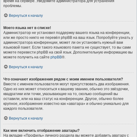
время на сервере. Уведомите администратора для устранения
проблемы.
Вернуться к началу
Моего языка нет в списке!
Администратор не установил поддержку вашего языка на конференции,
или же просто никто не перевёл phpBB на ваш язык. Попробуйте узнать у
администратора конференции, может ли он установить нужный вам
языковой пакет. Если такого языкового пакета не существует, то вы сами
можете перевести phpBB на свой язык. Дополнительную информацию вы
можете получить на сайте
phpBB
®.
Вернуться к началу
Что означают изображения рядом с моим именем пользователя?
Вместе с именем пользователя могут присутствовать два изображения.
Одно из них может относиться к вашему званию, обычно это звёздочки,
квадратики или точки, указывающие на то, сколько сообщений вы
оставили, или на ваш статус на конференции. Другое, обычно более
крупное, изображение известно как «аватара» и обычно уникально для
каждого пользователя.
Вернуться к началу
Как мне включить отображение аватары?
На вкладке «Профиль» личного раздела вы можете добавить аватару с