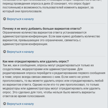
период проведения опроса в днях (0 означает, что опрос будет
постоянным) и возможность пользователей изменять вариант, за
который они проголосовали.
Вернуться к началу
Почему я не могу добавить больше вариантов ответа?
Ограничение количества вариантов ответа устанавливается
администратором конференции. Если вам нужно добавить количество
вариантов, превышающее это ограничение, свяжитесь с
администратором конференции.
Вернуться к началу
Как мне отредактировать или удалить опрос?
Так же, как и сообщения, опросы могут редактироваться только их
создателями, модераторами или администраторами. Для
редактирования опроса перейдите к редактированию первого сообщения
в теме; опрос всегда связан именно с ним. Если никто не успел
проголосовать, то вы можете удалить опрос или отредактировать любой
из вариантов ответа. Однако если кто-то уже проголосовал, то только
модераторы или администраторы могут отредактировать или удалить
опрос. Это сделано для того, чтобы нельзя было менять варианты
ответов во время голосования.
Вернуться к началу