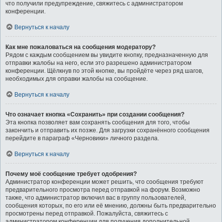
что получили предупреждение, свяжитесь с администратором
конференции.
Вернуться к началу
Как мне пожаловаться на сообщения модератору?
Рядом с каждым сообщением вы увидите кнопку, предназначенную для
отправки жалобы на него, если это разрешено администратором
конференции. Щёлкнув по этой кнопке, вы пройдёте через ряд шагов,
необходимых для оправки жалобы на сообщение.
Вернуться к началу
Что означает кнопка «Сохранить» при создании сообщения?
Эта кнопка позволяет вам сохранять сообщения для того, чтобы
закончить и отправить их позже. Для загрузки сохранённого сообщения
перейдите в параграф «Черновики» личного раздела.
Вернуться к началу
Почему моё сообщение требует одобрения?
Администратор конференции может решить, что сообщения требуют
предварительного просмотра перед отправкой на форум. Возможно
также, что администратор включил вас в группу пользователей,
сообщения которых, по его или её мнению, должны быть предварительно
просмотрены перед отправкой. Пожалуйста, свяжитесь с
администратором конференции для получения дополнительной