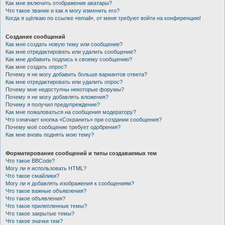
Как мне включить отображение аватары?
Что такое звание и как я могу изменить его?
Когда я щёлкаю по ссылке «email», от меня требуют войти на конференцию!
Создание сообщений
Как мне создать новую тему или сообщение?
Как мне отредактировать или удалить сообщение?
Как мне добавить подпись к своему сообщению?
Как мне создать опрос?
Почему я не могу добавить больше вариантов ответа?
Как мне отредактировать или удалить опрос?
Почему мне недоступны некоторые форумы?
Почему я не могу добавлять вложения?
Почему я получил предупреждение?
Как мне пожаловаться на сообщения модератору?
Что означает кнопка «Сохранить» при создании сообщения?
Почему моё сообщение требует одобрения?
Как мне вновь поднять мою тему?
Форматирование сообщений и типы создаваемых тем
Что такое BBCode?
Могу ли я использовать HTML?
Что такое смайлики?
Могу ли я добавлять изображения к сообщениям?
Что такое важные объявления?
Что такое объявления?
Что такое прилепленные темы?
Что такое закрытые темы?
Что такое значки тем?