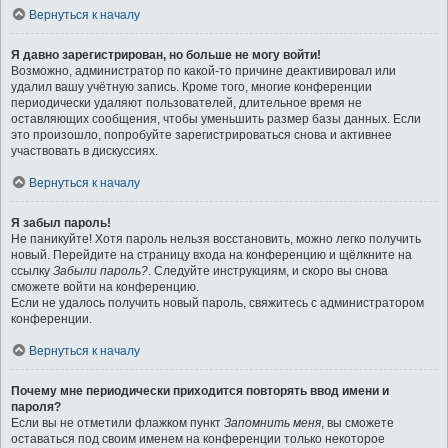
Вернуться к началу
Я давно зарегистрирован, но больше не могу войти!
Возможно, администратор по какой-то причине деактивировал или
удалил вашу учётную запись. Кроме того, многие конференции
периодически удаляют пользователей, длительное время не
оставляющих сообщения, чтобы уменьшить размер базы данных. Если
это произошло, попробуйте зарегистрироваться снова и активнее
участвовать в дискуссиях.
Вернуться к началу
Я забыл пароль!
Не паникуйте! Хотя пароль нельзя восстановить, можно легко получить
новый. Перейдите на страницу входа на конференцию и щёлкните на
ссылку
Забыли пароль?
. Следуйте инструкциям, и скоро вы снова
сможете войти на конференцию.
Если не удалось получить новый пароль, свяжитесь с администратором
конференции.
Вернуться к началу
Почему мне периодически приходится повторять ввод имени и
пароля?
Если вы не отметили флажком пункт
Запомнить меня
, вы сможете
оставаться под своим именем на конференции только некоторое