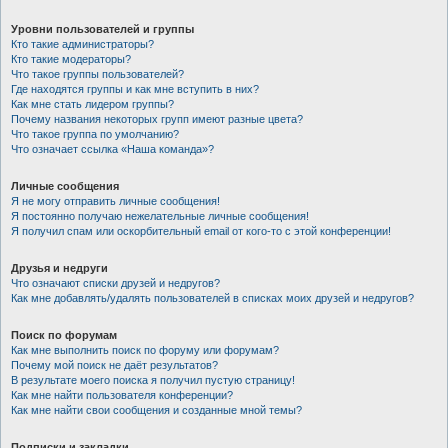
Уровни пользователей и группы
Кто такие администраторы?
Кто такие модераторы?
Что такое группы пользователей?
Где находятся группы и как мне вступить в них?
Как мне стать лидером группы?
Почему названия некоторых групп имеют разные цвета?
Что такое группа по умолчанию?
Что означает ссылка «Наша команда»?
Личные сообщения
Я не могу отправить личные сообщения!
Я постоянно получаю нежелательные личные сообщения!
Я получил спам или оскорбительный email от кого-то с этой конференции!
Друзья и недруги
Что означают списки друзей и недругов?
Как мне добавлять/удалять пользователей в списках моих друзей и недругов?
Поиск по форумам
Как мне выполнить поиск по форуму или форумам?
Почему мой поиск не даёт результатов?
В результате моего поиска я получил пустую страницу!
Как мне найти пользователя конференции?
Как мне найти свои сообщения и созданные мной темы?
Подписки и закладки