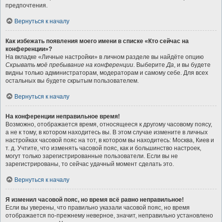
предпочтения.
Вернуться к началу
Как избежать появления моего имени в списке «Кто сейчас на
конференции»?
На вкладке «Личные настройки» в личном разделе вы найдёте опцию
Скрывать моё пребывание на конференции
. Выберите
Да
, и вы будете
видны только администраторам, модераторам и самому себе. Для всех
остальных вы будете скрытым пользователем.
Вернуться к началу
На конференции неправильное время!
Возможно, отображается время, относящееся к другому часовому поясу,
а не к тому, в котором находитесь вы. В этом случае измените в личных
настройках часовой пояс на тот, в котором вы находитесь: Москва, Киев и
т. д. Учтите, что изменять часовой пояс, как и большинство настроек,
могут только зарегистрированные пользователи. Если вы не
зарегистрированы, то сейчас удачный момент сделать это.
Вернуться к началу
Я изменил часовой пояс, но время всё равно неправильное!
Если вы уверены, что правильно указали часовой пояс, но время
отображается по-прежнему неверное, значит, неправильно установлено