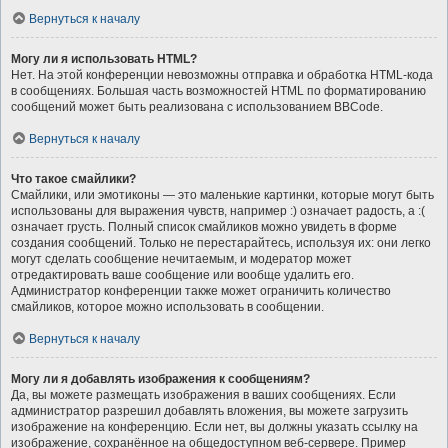
Вернуться к началу
Могу ли я использовать HTML?
Нет. На этой конференции невозможны отправка и обработка HTML-кода
в сообщениях. Большая часть возможностей HTML по форматированию
сообщений может быть реализована с использованием BBCode.
Вернуться к началу
Что такое смайлики?
Смайлики, или эмотиконы — это маленькие картинки, которые могут быть
использованы для выражения чувств, например :) означает радость, а :(
означает грусть. Полный список смайликов можно увидеть в форме
создания сообщений. Только не перестарайтесь, используя их: они легко
могут сделать сообщение нечитаемым, и модератор может
отредактировать ваше сообщение или вообще удалить его.
Администратор конференции также может ограничить количество
смайликов, которое можно использовать в сообщении.
Вернуться к началу
Могу ли я добавлять изображения к сообщениям?
Да, вы можете размещать изображения в ваших сообщениях. Если
администратор разрешил добавлять вложения, вы можете загрузить
изображение на конференцию. Если нет, вы должны указать ссылку на
изображение, сохранённое на общедоступном веб-сервере. Пример