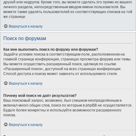
друзей или недругов. Кроме того, вы можете сделать это прямо из вашего
личного раздела, непосредственным вводом имени пользователя. Вы
можете также удалять пользователей из соответствующих списков на той
же странице.
Вернуться к началу
Поиск по форумам
Как мне выполнить поиск по форуму или форумам?
Задайте условие поиска в соответствующем поле, расположенном на
главной странице конференции, страницах просмотра форума или темы.
Вы можете осуществить расширенный поиск, щёлкнув по ссылке
«Расширенный поиск», доступной на всех страницах конференции.
Способ доступа к поиску может зависеть от используемого стиля.
Вернуться к началу
Почему мой поиск не даёт результатов?
Ваш поисковый запрос, возможно, был слишком неопределённым и
включал много общих слов, поиск по которым в phpBB не осуществляется.
Будьте более конкретны и используйте возможности расширенного
поиска.
Вернуться к началу