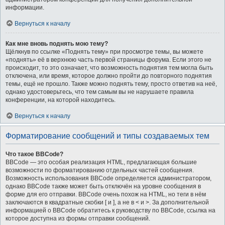
информации.
Вернуться к началу
Как мне вновь поднять мою тему?
Щёлкнув по ссылке «Поднять тему» при просмотре темы, вы можете
«поднять» её в верхнюю часть первой страницы форума. Если этого не
происходит, то это означает, что возможность поднятия тем могла быть
отключена, или время, которое должно пройти до повторного поднятия
темы, ещё не прошло. Также можно поднять тему, просто ответив на неё,
однако удостоверьтесь, что тем самым вы не нарушаете правила
конференции, на которой находитесь.
Вернуться к началу
Форматирование сообщений и типы создаваемых тем
Что такое BBCode?
BBCode — это особая реализация HTML, предлагающая большие
возможности по форматированию отдельных частей сообщения.
Возможность использования BBCode определяется администратором,
однако BBCode также может быть отключён на уровне сообщения в
форме для его отправки. BBCode очень похож на HTML, но теги в нём
заключаются в квадратные скобки [ и ], а не в < и >. За дополнительной
информацией о BBCode обратитесь к руководству по BBCode, ссылка на
которое доступна из формы отправки сообщений.