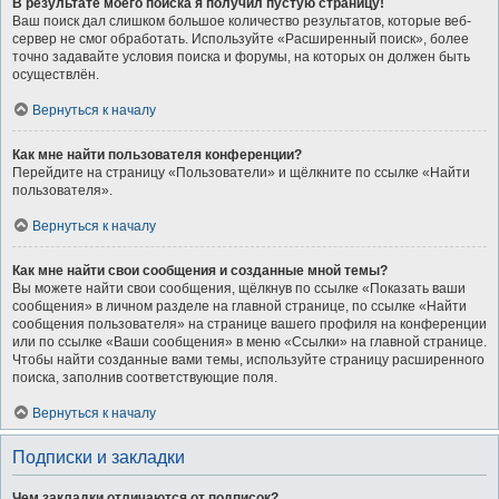
В результате моего поиска я получил пустую страницу!
Ваш поиск дал слишком большое количество результатов, которые веб-
сервер не смог обработать. Используйте «Расширенный поиск», более
точно задавайте условия поиска и форумы, на которых он должен быть
осуществлён.
Вернуться к началу
Как мне найти пользователя конференции?
Перейдите на страницу «Пользователи» и щёлкните по ссылке «Найти
пользователя».
Вернуться к началу
Как мне найти свои сообщения и созданные мной темы?
Вы можете найти свои сообщения, щёлкнув по ссылке «Показать ваши
сообщения» в личном разделе на главной странице, по ссылке «Найти
сообщения пользователя» на странице вашего профиля на конференции
или по ссылке «Ваши сообщения» в меню «Ссылки» на главной странице.
Чтобы найти созданные вами темы, используйте страницу расширенного
поиска, заполнив соответствующие поля.
Вернуться к началу
Подписки и закладки
Чем закладки отличаются от подписок?