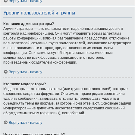
Вернуться к началу
Уровни пользователей и группы
Кто такие администраторы?
Администраторы — это пользователи, наделённые высшим уровнем
контроля над конференцией. Они могут управлять всеми аспектами
работы конференции, включая разграничение прав доступа, отключение
пользователей, создание групп пользователей, назначение модераторов
и т. п., в зависимости от прав, предоставленных им создателем
конференции. Они также могут обладать всеми возможностями
модераторов во всех форумах, в зависимости от настроек,
произведённых создателем конференции.
Вернуться к началу
Кто такие модераторы?
Модераторы — это пользователи (или группы пользователей), которые
ежедневно следят за форумами. Они имеют право редактировать или
удалять сообщения, закрывать, открывать, перемещать, удалять и
объединять темы на форуме, за который они отвечают. Основные задачи
модераторов — не допускать несоответствия содержания сообщений
обсуждаемым темам (оффтопик), оскорблений.
Вернуться к началу
Что такое группы пользователей?