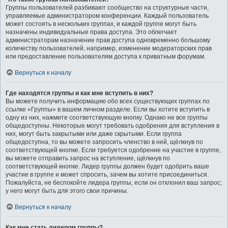
Группы пользователей разбивают сообщество на структурные части,
управляемые администратором конференции. Каждый пользователь
может состоять в нескольких группах, и каждой группе могут быть
назначены индивидуальные права доступа. Это облегчает
администраторам назначение прав доступа одновременно большому
количеству пользователей, например, изменение модераторских прав
или предоставление пользователям доступа к приватным форумам.
Вернуться к началу
Где находятся группы и как мне вступить в них?
Вы можете получить информацию обо всех существующих группах по
ссылке «Группы» в вашем личном разделе. Если вы хотите вступить в
одну из них, нажмите соответствующую кнопку. Однако не все группы
общедоступны. Некоторые могут требовать одобрения для вступления в
них, могут быть закрытыми или даже скрытыми. Если группа
общедоступна, то вы можете запросить членство в ней, щёлкнув по
соответствующей кнопке. Если требуется одобрение на участие в группе,
вы можете отправить запрос на вступление, щёлкнув по
соответствующей кнопке. Лидер группы должен будет одобрить ваше
участие в группе и может спросить, зачем вы хотите присоединиться.
Пожалуйста, не беспокойте лидера группы, если он отклонил ваш запрос;
у него могут быть для этого свои причины.
Вернуться к началу
Как мне стать лидером группы?