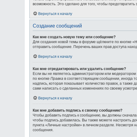
возможность. Это сделано для того, чтобы предотвратит
Вернуться к началу
Создание сообщений
Как мне создать новую тему или сообщение?
Для создания новой темы в форуме щёлкните по кнопке «Н
отправить сообщение. Перечень ваших прав доступа наход
Вернуться к началу
Как мне отредактировать или удалить сообщение?
Если вы не являетесь администратором или модератором 
по кнопке
Правка
в соответствующем сообщении, иногда то
надпись, которая показывает количество правок, а также 
сами написать о сделанных изменениях по своему усмотрен
Вернуться к началу
Как мне добавить подпись к своему сообщению?
Чтобы добавить подпись к сообщению, вы должны сначала 
чтобы подпись добавилась. Вы также можете настроить д
пункта «Личные настройки» в личном разделе. Несмотря н
сообщения.