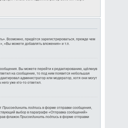
ь». Возможно, придётся зарегистрироваться, прежде чем
, «Вы можете добавлять вложения» и т.п.
сообщения. Вы можете перейти к редактированию, щёлкнув
ответил на сообщение, то под ним появится небольшая
редактировал администратор или модератор, хотя они могут
него уже кто-то ответил.
кт
Присоединить подпись
в форме отправки сообщения,
тствующий выбор в параграфе «Отправка сообщений»
брав флажок
Присоединить подпись
в форме отправки