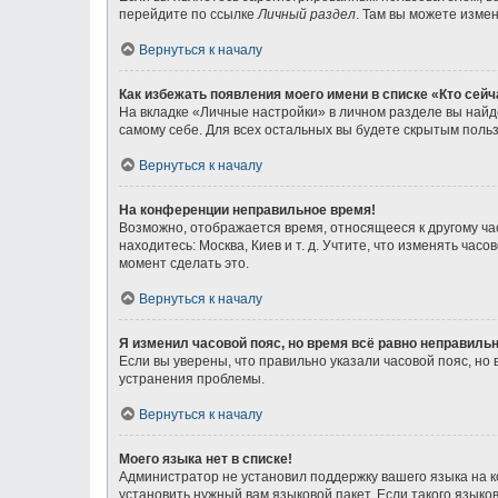
перейдите по ссылке
Личный раздел
. Там вы можете измен
Вернуться к началу
Как избежать появления моего имени в списке «Кто сей
На вкладке «Личные настройки» в личном разделе вы най
самому себе. Для всех остальных вы будете скрытым поль
Вернуться к началу
На конференции неправильное время!
Возможно, отображается время, относящееся к другому часо
находитесь: Москва, Киев и т. д. Учтите, что изменять ча
момент сделать это.
Вернуться к началу
Я изменил часовой пояс, но время всё равно неправильн
Если вы уверены, что правильно указали часовой пояс, н
устранения проблемы.
Вернуться к началу
Моего языка нет в списке!
Администратор не установил поддержку вашего языка на к
установить нужный вам языковой пакет. Если такого язык