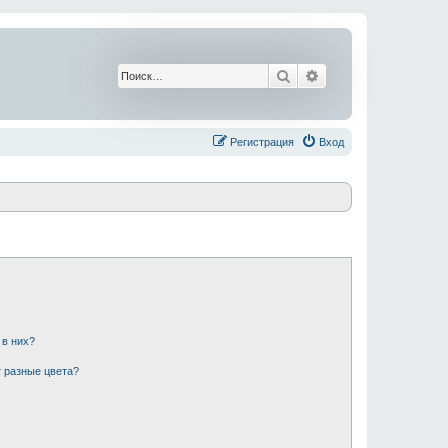
Поиск
Расширенный поис
Регистрация
Вход
 в них?
 разные цвета?