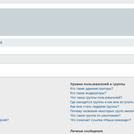
ей
Уровни пользователей и группы
Кто такие администраторы?
Кто такие модераторы?
Что такое группы пользователей?
Где находятся группы и как мне вступить
Как мне стать лидером группы?
Почему названия некоторых групп имеют
Что такое группа по умолчанию?
ароля?
Что означает ссылка «Наша команда»?
Личные сообщения