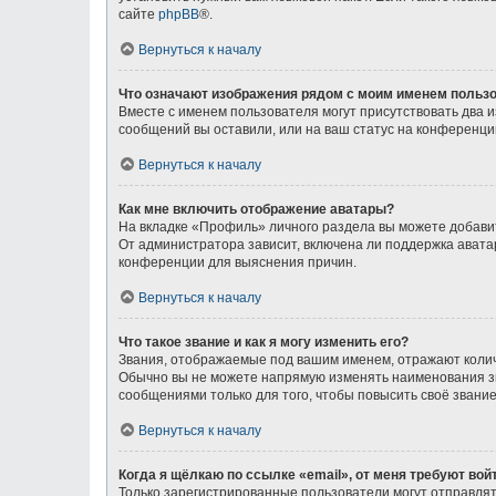
сайте
phpBB
®.
Вернуться к началу
Что означают изображения рядом с моим именем польз
Вместе с именем пользователя могут присутствовать два и
сообщений вы оставили, или на ваш статус на конференции
Вернуться к началу
Как мне включить отображение аватары?
На вкладке «Профиль» личного раздела вы можете добавит
От администратора зависит, включена ли поддержка аватар
конференции для выяснения причин.
Вернуться к началу
Что такое звание и как я могу изменить его?
Звания, отображаемые под вашим именем, отражают коли
Обычно вы не можете напрямую изменять наименования зв
сообщениями только для того, чтобы повысить своё звани
Вернуться к началу
Когда я щёлкаю по ссылке «email», от меня требуют во
Только зарегистрированные пользователи могут отправлят