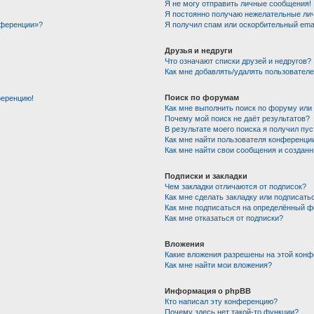
Я не могу отправить личные сообщения!
Я постоянно получаю нежелательные ли
нференции»?
Я получил спам или оскорбительный email
Друзья и недруги
Что означают списки друзей и недругов?
Как мне добавлять/удалять пользователе
Поиск по форумам
ференцию!
Как мне выполнить поиск по форуму ил
Почему мой поиск не даёт результатов?
В результате моего поиска я получил пу
Как мне найти пользователя конференци
Как мне найти свои сообщения и создан
Подписки и закладки
Чем закладки отличаются от подписок?
Как мне сделать закладку или подписать
Как мне подписаться на определённый 
Как мне отказаться от подписки?
Вложения
Какие вложения разрешены на этой кон
Как мне найти мои вложения?
Информация о phpBB
Кто написал эту конференцию?
Почему здесь нет такой-то функции?