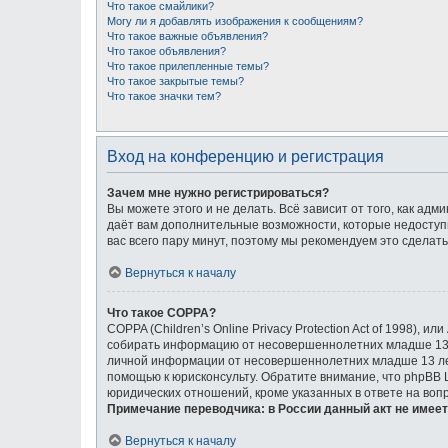
Что такое смайлики?
Могу ли я добавлять изображения к сообщениям?
Что такое важные объявления?
Что такое объявления?
Что такое прилепленные темы?
Что такое закрытые темы?
Что такое значки тем?
Вход на конференцию и регистрация
Зачем мне нужно регистрироваться?
Вы можете этого и не делать. Всё зависит от того, как а
даёт вам дополнительные возможности, которые недоступн
вас всего пару минут, поэтому мы рекомендуем это сделать
Вернуться к началу
Что такое COPPA?
COPPA (Children’s Online Privacy Protection Act of 1998),
собирать информацию от несовершеннолетних младше 13 л
личной информации от несовершеннолетних младше 13 лет.
помощью к юрисконсульту. Обратите внимание, что phpBB
юридических отношений, кроме указанных в ответе на воп
Примечание переводчика: в России данный акт не имее
Вернуться к началу