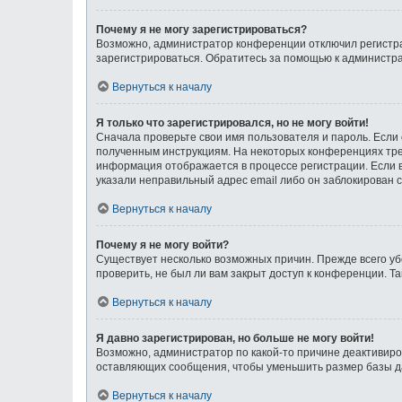
Почему я не могу зарегистрироваться?
Возможно, администратор конференции отключил регистрац
зарегистрироваться. Обратитесь за помощью к администр
Вернуться к началу
Я только что зарегистрировался, но не могу войти!
Сначала проверьте свои имя пользователя и пароль. Если 
полученным инструкциям. На некоторых конференциях тре
информация отображается в процессе регистрации. Если в
указали неправильный адрес email либо он заблокирован с
Вернуться к началу
Почему я не могу войти?
Существует несколько возможных причин. Прежде всего уб
проверить, не был ли вам закрыт доступ к конференции. 
Вернуться к началу
Я давно зарегистрирован, но больше не могу войти!
Возможно, администратор по какой-то причине деактивиро
оставляющих сообщения, чтобы уменьшить размер базы дан
Вернуться к началу