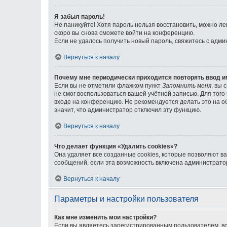
Я забыл пароль!
Не паникуйте! Хотя пароль нельзя восстановить, можно л
скоро вы снова сможете войти на конференцию.
Если не удалось получить новый пароль, свяжитесь с адм
Вернуться к началу
Почему мне периодически приходится повторять ввод и
Если вы не отметили флажком пункт
Запомнить меня
, вы 
не смог воспользоваться вашей учётной записью. Для тог
входе на конференцию. Не рекомендуется делать это на об
значит, что администратор отключил эту функцию.
Вернуться к началу
Что делает функция «Удалить cookies»?
Она удаляет все созданные cookies, которые позволяют в
сообщений, если эта возможность включена администратор
Вернуться к началу
Параметры и настройки пользователя
Как мне изменить мои настройки?
Если вы являетесь зарегистрированным пользователем, вс