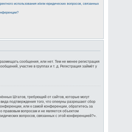
рректного использования и/или юридических вопросов, связанных
конференции?
 размещать сообщения, или нет. Тем не менее регистрация
щений, участие в группах и т. д. Регистрация займёт у
единённых Штатов, требующий от сайтов, которые могут
 вида подтверждения того, что опекуны разрешают сбор
конференции, или к самой конференции, обратитесь за
по правовым вопросам и не является объектом
ридических вопросов, связанных с этой конференцией?».