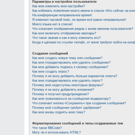
Параметры и настройки пользователя
Как мне изменить мои настройки?
Как избежать появления моего имени в списке «Кто сейчас на ко
На конференции неправильное время!
Я изменил часовой пояс, но время всё равно неправильное!
Моего языка нет в списке!
Что означают изображения рядом с моим именем пользователя?
Как мне включить отображение аватары?
Что такое звание и как я могу изменить его?
Когда я щёлкаю по ссылке «email», от меня требуют войти на кон
Создание сообщений
Как мне создать новую тему или сообщение?
Как мне отредактировать или удалить сообщение?
Как мне добавить подпись к своему сообщению?
Как мне создать опрос?
Почему я не могу добавить больше вариантов ответа?
Как мне отредактировать или удалить опрос?
Почему мне недоступны некоторые форумы?
Почему я не могу добавлять вложения?
Почему я получил предупреждение?
Как мне пожаловаться на сообщения модератору?
Что означает кнопка «Сохранить» при создании сообщения?
Почему моё сообщение требует одобрения?
Как мне вновь поднять мою тему?
Форматирование сообщений и типы создаваемых тем
Что такое BBCode?
Могу ли я использовать HTML?