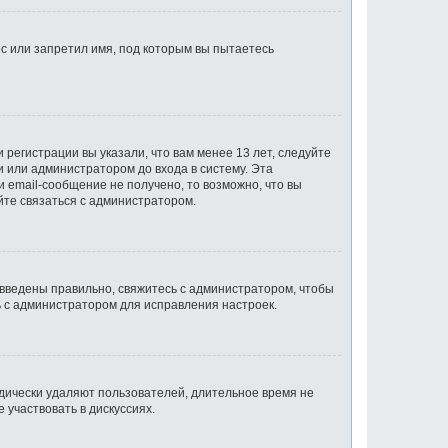
с или запретил имя, под которым вы пытаетесь
регистрации вы указали, что вам менее 13 лет, следуйте
 или администратором до входа в систему. Эта
 email-сообщение не получено, то возможно, что вы
йте связаться с администратором.
 введены правильно, свяжитесь с администратором, чтобы
ь с администратором для исправления настроек.
одически удаляют пользователей, длительное время не
участвовать в дискуссиях.