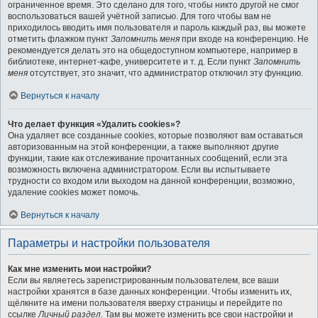
ограниченное время. Это сделано для того, чтобы никто другой не смог
воспользоваться вашей учётной записью. Для того чтобы вам не
приходилось вводить имя пользователя и пароль каждый раз, вы можете
отметить флажком пункт
Запомнить меня
при входе на конференцию. Не
рекомендуется делать это на общедоступном компьютере, например в
библиотеке, интернет-кафе, университете и т. д. Если пункт
Запомнить
меня
отсутствует, это значит, что администратор отключил эту функцию.
Вернуться к началу
Что делает функция «Удалить cookies»?
Она удаляет все созданные cookies, которые позволяют вам оставаться
авторизованным на этой конференции, а также выполняют другие
функции, такие как отслеживание прочитанных сообщений, если эта
возможность включена администратором. Если вы испытываете
трудности со входом или выходом на данной конференции, возможно,
удаление cookies может помочь.
Вернуться к началу
Параметры и настройки пользователя
Как мне изменить мои настройки?
Если вы являетесь зарегистрированным пользователем, все ваши
настройки хранятся в базе данных конференции. Чтобы изменить их,
щёлкните на имени пользователя вверху страницы и перейдите по
ссылке
Личный раздел
. Там вы можете изменить все свои настройки и