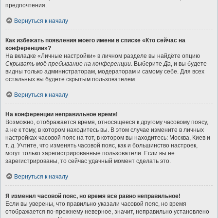
предпочтения.
Вернуться к началу
Как избежать появления моего имени в списке «Кто сейчас на
конференции»?
На вкладке «Личные настройки» в личном разделе вы найдёте опцию
Скрывать моё пребывание на конференции
. Выберите
Да
, и вы будете
видны только администраторам, модераторам и самому себе. Для всех
остальных вы будете скрытым пользователем.
Вернуться к началу
На конференции неправильное время!
Возможно, отображается время, относящееся к другому часовому поясу,
а не к тому, в котором находитесь вы. В этом случае измените в личных
настройках часовой пояс на тот, в котором вы находитесь: Москва, Киев и
т. д. Учтите, что изменять часовой пояс, как и большинство настроек,
могут только зарегистрированные пользователи. Если вы не
зарегистрированы, то сейчас удачный момент сделать это.
Вернуться к началу
Я изменил часовой пояс, но время всё равно неправильное!
Если вы уверены, что правильно указали часовой пояс, но время
отображается по-прежнему неверное, значит, неправильно установлено