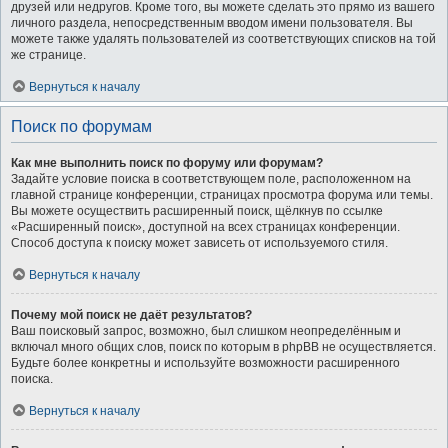
друзей или недругов. Кроме того, вы можете сделать это прямо из вашего
личного раздела, непосредственным вводом имени пользователя. Вы
можете также удалять пользователей из соответствующих списков на той
же странице.
Вернуться к началу
Поиск по форумам
Как мне выполнить поиск по форуму или форумам?
Задайте условие поиска в соответствующем поле, расположенном на
главной странице конференции, страницах просмотра форума или темы.
Вы можете осуществить расширенный поиск, щёлкнув по ссылке
«Расширенный поиск», доступной на всех страницах конференции.
Способ доступа к поиску может зависеть от используемого стиля.
Вернуться к началу
Почему мой поиск не даёт результатов?
Ваш поисковый запрос, возможно, был слишком неопределённым и
включал много общих слов, поиск по которым в phpBB не осуществляется.
Будьте более конкретны и используйте возможности расширенного
поиска.
Вернуться к началу