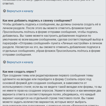
ответил.
Вернуться к началу
Как мне добавить подпись к своему сообщению?
Чтобы добавить подпись к сообщению, вы должны сначала создать её в
личном разделе. После этого вы можете отметить флажком пункт
Присоединить подпись
в форме отправки сообщения, чтобы подпись
добавилась. Вы также можете настроить добавление подписи по
умолчанию ко всем вашим сообщениям, сделав соответствующий выбор в
параграфе «Отправка сообщений» пункта «Личные настройки» в личном
разделе. Несмотря на это, вы сможете отменить добавление подписи в
отдельных сообщениях, убрав флажок
Присоединить подпись
в форме
отправки сообщения.
Вернуться к началу
Как мне создать опрос?
При создании темы или редактировании первого сообщения темы
щёлкните на вкладке или перейдите в форму
Создать опрос
под
основной формой для создания сообщения, в зависимости от
используемого стиля; если вы не видите такой вкладки или формы, то вы
не имеете прав на создание опросов. Укажите вопрос и как минимум два
варианта ответа в соответствующих полях, убедившись, что каждый
вариант находится на отдельной строке текстового поля. Вы также
можете задать количество вариантов, которые могут выбрать
пользователи при голосовании, с помощью опции «Вариантов ответа»,