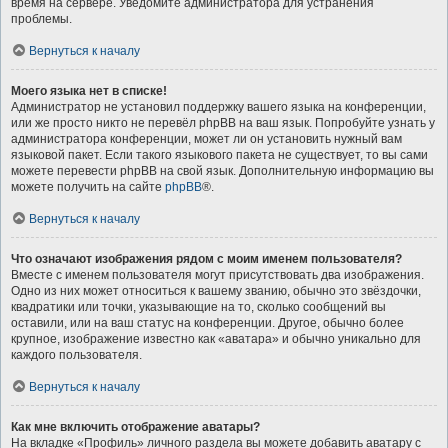
время на сервере. Уведомите администратора для устранения
проблемы.
Вернуться к началу
Моего языка нет в списке!
Администратор не установил поддержку вашего языка на конференции,
или же просто никто не перевёл phpBB на ваш язык. Попробуйте узнать у
администратора конференции, может ли он установить нужный вам
языковой пакет. Если такого языкового пакета не существует, то вы сами
можете перевести phpBB на свой язык. Дополнительную информацию вы
можете получить на сайте
phpBB
®.
Вернуться к началу
Что означают изображения рядом с моим именем пользователя?
Вместе с именем пользователя могут присутствовать два изображения.
Одно из них может относиться к вашему званию, обычно это звёздочки,
квадратики или точки, указывающие на то, сколько сообщений вы
оставили, или на ваш статус на конференции. Другое, обычно более
крупное, изображение известно как «аватара» и обычно уникально для
каждого пользователя.
Вернуться к началу
Как мне включить отображение аватары?
На вкладке «Профиль» личного раздела вы можете добавить аватару с