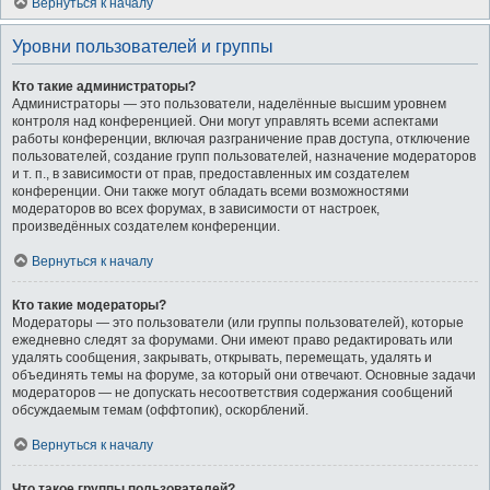
Вернуться к началу
Уровни пользователей и группы
Кто такие администраторы?
Администраторы — это пользователи, наделённые высшим уровнем
контроля над конференцией. Они могут управлять всеми аспектами
работы конференции, включая разграничение прав доступа, отключение
пользователей, создание групп пользователей, назначение модераторов
и т. п., в зависимости от прав, предоставленных им создателем
конференции. Они также могут обладать всеми возможностями
модераторов во всех форумах, в зависимости от настроек,
произведённых создателем конференции.
Вернуться к началу
Кто такие модераторы?
Модераторы — это пользователи (или группы пользователей), которые
ежедневно следят за форумами. Они имеют право редактировать или
удалять сообщения, закрывать, открывать, перемещать, удалять и
объединять темы на форуме, за который они отвечают. Основные задачи
модераторов — не допускать несоответствия содержания сообщений
обсуждаемым темам (оффтопик), оскорблений.
Вернуться к началу
Что такое группы пользователей?