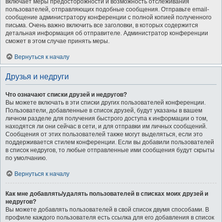
включает меры предосторожности и возможность отслеживания
пользователей, отправляющих подобные сообщения. Отправьте email-
сообщение администратору конференции с полной копией полученного
письма. Очень важно включить все заголовки, в которых содержится
детальная информация об отправителе. Администратор конференции
сможет в этом случае принять меры.
Вернуться к началу
Друзья и недруги
Что означают списки друзей и недругов?
Вы можете включать в эти списки других пользователей конференции.
Пользователи, добавленные в список друзей, будут указаны в вашем
личном разделе для получения быстрого доступа к информации о том,
находятся ли они сейчас в сети, и для отправки им личных сообщений.
Сообщения от этих пользователей также могут выделяться, если это
поддерживается стилем конференции. Если вы добавили пользователей
в список недругов, то любые отправленные ими сообщения будут скрыты
по умолчанию.
Вернуться к началу
Как мне добавлять/удалять пользователей в списках моих друзей и
недругов?
Вы можете добавлять пользователей в свой список двумя способами. В
профиле каждого пользователя есть ссылка для его добавления в список