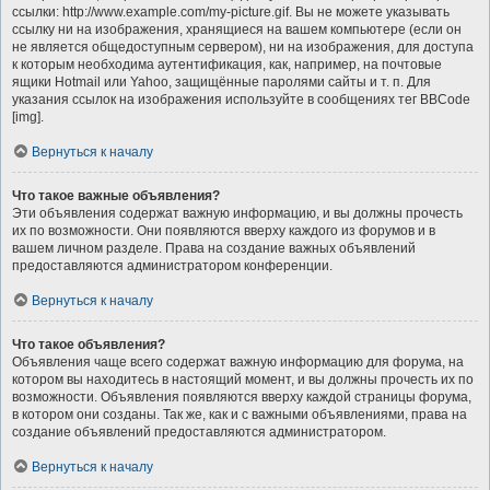
ссылки: http://www.example.com/my-picture.gif. Вы не можете указывать
ссылку ни на изображения, хранящиеся на вашем компьютере (если он
не является общедоступным сервером), ни на изображения, для доступа
к которым необходима аутентификация, как, например, на почтовые
ящики Hotmail или Yahoo, защищённые паролями сайты и т. п. Для
указания ссылок на изображения используйте в сообщениях тег BBCode
[img].
Вернуться к началу
Что такое важные объявления?
Эти объявления содержат важную информацию, и вы должны прочесть
их по возможности. Они появляются вверху каждого из форумов и в
вашем личном разделе. Права на создание важных объявлений
предоставляются администратором конференции.
Вернуться к началу
Что такое объявления?
Объявления чаще всего содержат важную информацию для форума, на
котором вы находитесь в настоящий момент, и вы должны прочесть их по
возможности. Объявления появляются вверху каждой страницы форума,
в котором они созданы. Так же, как и с важными объявлениями, права на
создание объявлений предоставляются администратором.
Вернуться к началу