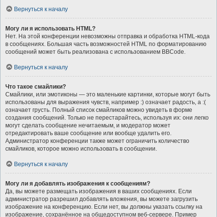
Вернуться к началу
Могу ли я использовать HTML?
Нет. На этой конференции невозможны отправка и обработка HTML-кода
в сообщениях. Большая часть возможностей HTML по форматированию
сообщений может быть реализована с использованием BBCode.
Вернуться к началу
Что такое смайлики?
Смайлики, или эмотиконы — это маленькие картинки, которые могут быть
использованы для выражения чувств, например :) означает радость, а :(
означает грусть. Полный список смайликов можно увидеть в форме
создания сообщений. Только не перестарайтесь, используя их: они легко
могут сделать сообщение нечитаемым, и модератор может
отредактировать ваше сообщение или вообще удалить его.
Администратор конференции также может ограничить количество
смайликов, которое можно использовать в сообщении.
Вернуться к началу
Могу ли я добавлять изображения к сообщениям?
Да, вы можете размещать изображения в ваших сообщениях. Если
администратор разрешил добавлять вложения, вы можете загрузить
изображение на конференцию. Если нет, вы должны указать ссылку на
изображение, сохранённое на общедоступном веб-сервере. Пример