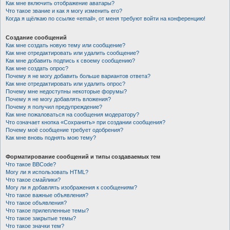
Как мне включить отображение аватары?
Что такое звание и как я могу изменить его?
Когда я щёлкаю по ссылке «email», от меня требуют войти на конференцию!
Создание сообщений
Как мне создать новую тему или сообщение?
Как мне отредактировать или удалить сообщение?
Как мне добавить подпись к своему сообщению?
Как мне создать опрос?
Почему я не могу добавить больше вариантов ответа?
Как мне отредактировать или удалить опрос?
Почему мне недоступны некоторые форумы?
Почему я не могу добавлять вложения?
Почему я получил предупреждение?
Как мне пожаловаться на сообщения модератору?
Что означает кнопка «Сохранить» при создании сообщения?
Почему моё сообщение требует одобрения?
Как мне вновь поднять мою тему?
Форматирование сообщений и типы создаваемых тем
Что такое BBCode?
Могу ли я использовать HTML?
Что такое смайлики?
Могу ли я добавлять изображения к сообщениям?
Что такое важные объявления?
Что такое объявления?
Что такое прилепленные темы?
Что такое закрытые темы?
Что такое значки тем?