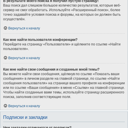
В результате моего поиска я получил пустую страницу!
Ваш поиск дал слишком большое количество результатов, которые веб-
сервер не смог обработать. Используйте «Расширенный поиск», более
точно задавайте условия поиска и форумы, на которых он должен быть
осуществлён.
Вернуться к началу
Как мне найти пользователя конференции?
Перейдите на страницу «Пользователи» и щёлкните по ссылке «Найти
пользователя».
Вернуться к началу
Как мне найти свои сообщения и созданные мной темы?
Вы можете найти свои сообщения, щёлкнув по ссылке «Показать ваши
сообщения» в личном разделе на главной странице, по ссылке «Найти
сообщения пользователя» на странице вашего профиля на конференции
или по ссылке «Ваши сообщения» в меню «Ссылки» на главной странице.
Чтобы найти созданные вами темы, используйте страницу расширенного
поиска, заполнив соответствующие поля.
Вернуться к началу
Подписки и закладки
Чем закладки отличаются от подписок?