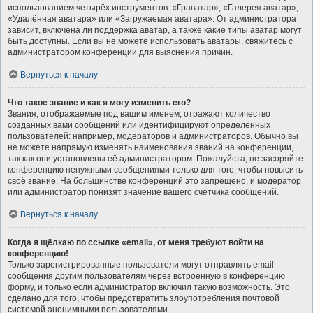
использованием четырёх инструментов: «Граватар», «Галерея аватар»,
«Удалённая аватара» или «Загружаемая аватара». От администратора
зависит, включена ли поддержка аватар, а также какие типы аватар могут
быть доступны. Если вы не можете использовать аватары, свяжитесь с
администратором конференции для выяснения причин.
Вернуться к началу
Что такое звание и как я могу изменить его?
Звания, отображаемые под вашим именем, отражают количество
созданных вами сообщений или идентифицируют определённых
пользователей: например, модераторов и администраторов. Обычно вы
не можете напрямую изменять наименования званий на конференции,
так как они установлены её администратором. Пожалуйста, не засоряйте
конференцию ненужными сообщениями только для того, чтобы повысить
своё звание. На большинстве конференций это запрещено, и модератор
или администратор понизят значение вашего счётчика сообщений.
Вернуться к началу
Когда я щёлкаю по ссылке «email», от меня требуют войти на
конференцию!
Только зарегистрированные пользователи могут отправлять email-
сообщения другим пользователям через встроенную в конференцию
форму, и только если администратор включил такую возможность. Это
сделано для того, чтобы предотвратить злоупотребления почтовой
системой анонимными пользователями.