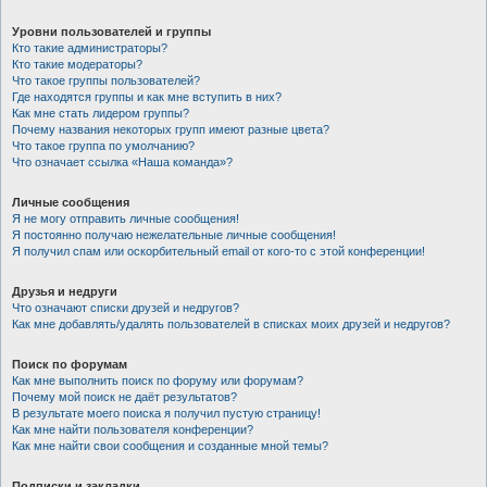
Уровни пользователей и группы
Кто такие администраторы?
Кто такие модераторы?
Что такое группы пользователей?
Где находятся группы и как мне вступить в них?
Как мне стать лидером группы?
Почему названия некоторых групп имеют разные цвета?
Что такое группа по умолчанию?
Что означает ссылка «Наша команда»?
Личные сообщения
Я не могу отправить личные сообщения!
Я постоянно получаю нежелательные личные сообщения!
Я получил спам или оскорбительный email от кого-то с этой конференции!
Друзья и недруги
Что означают списки друзей и недругов?
Как мне добавлять/удалять пользователей в списках моих друзей и недругов?
Поиск по форумам
Как мне выполнить поиск по форуму или форумам?
Почему мой поиск не даёт результатов?
В результате моего поиска я получил пустую страницу!
Как мне найти пользователя конференции?
Как мне найти свои сообщения и созданные мной темы?
Подписки и закладки