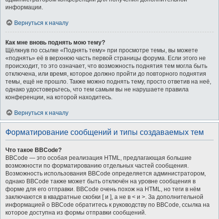
информации.
Вернуться к началу
Как мне вновь поднять мою тему?
Щёлкнув по ссылке «Поднять тему» при просмотре темы, вы можете
«поднять» её в верхнюю часть первой страницы форума. Если этого не
происходит, то это означает, что возможность поднятия тем могла быть
отключена, или время, которое должно пройти до повторного поднятия
темы, ещё не прошло. Также можно поднять тему, просто ответив на неё,
однако удостоверьтесь, что тем самым вы не нарушаете правила
конференции, на которой находитесь.
Вернуться к началу
Форматирование сообщений и типы создаваемых тем
Что такое BBCode?
BBCode — это особая реализация HTML, предлагающая большие
возможности по форматированию отдельных частей сообщения.
Возможность использования BBCode определяется администратором,
однако BBCode также может быть отключён на уровне сообщения в
форме для его отправки. BBCode очень похож на HTML, но теги в нём
заключаются в квадратные скобки [ и ], а не в < и >. За дополнительной
информацией о BBCode обратитесь к руководству по BBCode, ссылка на
которое доступна из формы отправки сообщений.