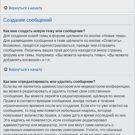
Вернуться к началу
Создание сообщений
Как мне создать новую тему или сообщение?
Для создания новой темы в форуме щёлкните по кнопке «Новая тема».
Для размещения сообщения в теме щёлкните по кнопке «Ответить».
Возможно, придётся зарегистрироваться, прежде чем отправить
сообщение. Перечень ваших прав доступа находится внизу страниц
форума или темы. Например: «Вы можете начинать темы», «Вы можете
добавлять вложения» и т.п.
Вернуться к началу
Как мне отредактировать или удалить сообщение?
Если вы не являетесь администратором или модератором конференции,
вы можете редактировать и удалять только свои собственные
сообщения. Вы можете перейти к редактированию, щёлкнув по кнопке
Правка
в соответствующем сообщении, иногда только в течение
ограниченного времени после его создания. Если кто-то уже ответил на
сообщение, то под ним появится небольшая надпись, которая
показывает количество правок, а также дату и время последней из них.
Эта надпись не появляется, если сообщение редактировал
администратор или модератор, хотя они могут сами написать о
сделанных изменениях по своему усмотрению. Учтите, что обычные
пользователи не могут удалить сообщение, если на него уже кто-то