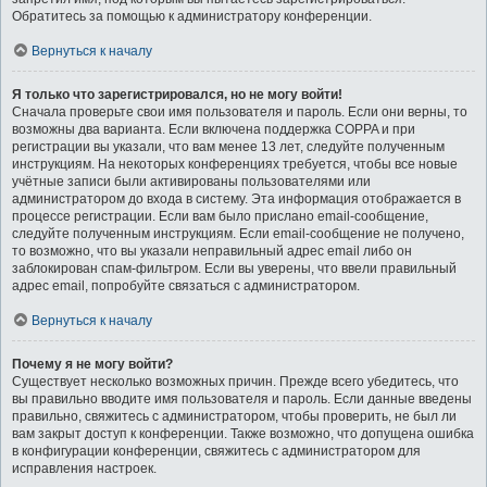
Обратитесь за помощью к администратору конференции.
Вернуться к началу
Я только что зарегистрировался, но не могу войти!
Сначала проверьте свои имя пользователя и пароль. Если они верны, то
возможны два варианта. Если включена поддержка COPPA и при
регистрации вы указали, что вам менее 13 лет, следуйте полученным
инструкциям. На некоторых конференциях требуется, чтобы все новые
учётные записи были активированы пользователями или
администратором до входа в систему. Эта информация отображается в
процессе регистрации. Если вам было прислано email-сообщение,
следуйте полученным инструкциям. Если email-сообщение не получено,
то возможно, что вы указали неправильный адрес email либо он
заблокирован спам-фильтром. Если вы уверены, что ввели правильный
адрес email, попробуйте связаться с администратором.
Вернуться к началу
Почему я не могу войти?
Существует несколько возможных причин. Прежде всего убедитесь, что
вы правильно вводите имя пользователя и пароль. Если данные введены
правильно, свяжитесь с администратором, чтобы проверить, не был ли
вам закрыт доступ к конференции. Также возможно, что допущена ошибка
в конфигурации конференции, свяжитесь с администратором для
исправления настроек.