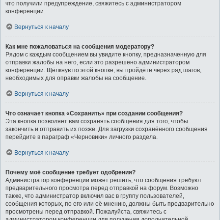
что получили предупреждение, свяжитесь с администратором
конференции.
Вернуться к началу
Как мне пожаловаться на сообщения модератору?
Рядом с каждым сообщением вы увидите кнопку, предназначенную для
отправки жалобы на него, если это разрешено администратором
конференции. Щёлкнув по этой кнопке, вы пройдёте через ряд шагов,
необходимых для оправки жалобы на сообщение.
Вернуться к началу
Что означает кнопка «Сохранить» при создании сообщения?
Эта кнопка позволяет вам сохранять сообщения для того, чтобы
закончить и отправить их позже. Для загрузки сохранённого сообщения
перейдите в параграф «Черновики» личного раздела.
Вернуться к началу
Почему моё сообщение требует одобрения?
Администратор конференции может решить, что сообщения требуют
предварительного просмотра перед отправкой на форум. Возможно
также, что администратор включил вас в группу пользователей,
сообщения которых, по его или её мнению, должны быть предварительно
просмотрены перед отправкой. Пожалуйста, свяжитесь с
администратором конференции для получения дополнительной