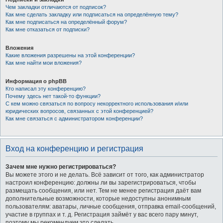
Чем закладки отличаются от подписок?
Как мне сделать закладку или подписаться на определённую тему?
Как мне подписаться на определённый форум?
Как мне отказаться от подписки?
Вложения
Какие вложения разрешены на этой конференции?
Как мне найти мои вложения?
Информация о phpBB
Кто написал эту конференцию?
Почему здесь нет такой-то функции?
С кем можно связаться по вопросу некорректного использования и/или
юридических вопросов, связанных с этой конференцией?
Как мне связаться с администратором конференции?
Вход на конференцию и регистрация
Зачем мне нужно регистрироваться?
Вы можете этого и не делать. Всё зависит от того, как администратор
настроил конференцию: должны ли вы зарегистрироваться, чтобы
размещать сообщения, или нет. Тем не менее регистрация даёт вам
дополнительные возможности, которые недоступны анонимным
пользователям: аватары, личные сообщения, отправка email-сообщений,
участие в группах и т. д. Регистрация займёт у вас всего пару минут,
поэтому мы рекомендуем это сделать.