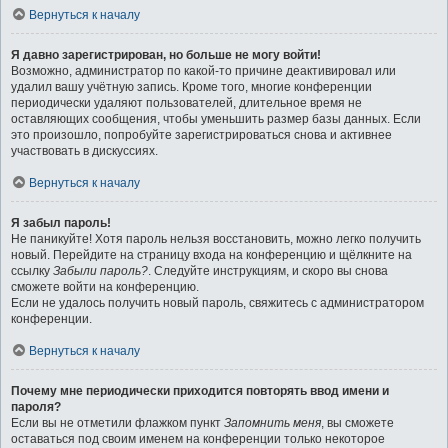
Вернуться к началу
Я давно зарегистрирован, но больше не могу войти!
Возможно, администратор по какой-то причине деактивировал или
удалил вашу учётную запись. Кроме того, многие конференции
периодически удаляют пользователей, длительное время не
оставляющих сообщения, чтобы уменьшить размер базы данных. Если
это произошло, попробуйте зарегистрироваться снова и активнее
участвовать в дискуссиях.
Вернуться к началу
Я забыл пароль!
Не паникуйте! Хотя пароль нельзя восстановить, можно легко получить
новый. Перейдите на страницу входа на конференцию и щёлкните на
ссылку
Забыли пароль?
. Следуйте инструкциям, и скоро вы снова
сможете войти на конференцию.
Если не удалось получить новый пароль, свяжитесь с администратором
конференции.
Вернуться к началу
Почему мне периодически приходится повторять ввод имени и
пароля?
Если вы не отметили флажком пункт
Запомнить меня
, вы сможете
оставаться под своим именем на конференции только некоторое