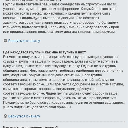
Группы пользователей разбивают сообщество на структурные части,
управляемые администратором конференции. Каждый пользователь
может состоять в нескольких группах, и каждой группе могут быть
назначены индивидуальные права доступа. Это облегчает
администраторам назначение прав доступа одновременно большому
количеству пользователей, например, изменение модераторских прав
или предоставление пользователям доступа к приватным форумам.
Вернуться к началу
Где находятся группы и как мне вступить в них?
Вы можете получить информацию обо всех существующих группах по
ссылке «Группы» в вашем личном разделе. Если вы хотите вступить в
одну из них, нажмите соответствующую кнопку. Однако не все группы
общедоступны. Некоторые могут требовать одобрения для вступления в
них, могут быть закрытыми или даже скрытыми. Если группа
общедоступна, то вы можете запросить членство в ней, щёлкнув по
соответствующей кнопке. Если требуется одобрение на участие в группе,
вы можете отправить запрос на вступление, щёлкнув по
соответствующей кнопке. Лидер группы должен будет одобрить ваше
участие в группе и может спросить, зачем вы хотите присоединиться.
Пожалуйста, не беспокойте лидера группы, если он отклонил ваш запрос;
у него могут быть для этого свои причины.
Вернуться к началу
Как мне стать лидером группы?