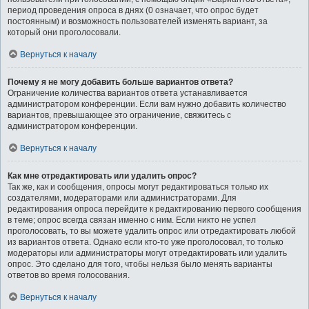
период проведения опроса в днях (0 означает, что опрос будет
постоянным) и возможность пользователей изменять вариант, за
который они проголосовали.
Вернуться к началу
Почему я не могу добавить больше вариантов ответа?
Ограничение количества вариантов ответа устанавливается
администратором конференции. Если вам нужно добавить количество
вариантов, превышающее это ограничение, свяжитесь с
администратором конференции.
Вернуться к началу
Как мне отредактировать или удалить опрос?
Так же, как и сообщения, опросы могут редактироваться только их
создателями, модераторами или администраторами. Для
редактирования опроса перейдите к редактированию первого сообщения
в теме; опрос всегда связан именно с ним. Если никто не успел
проголосовать, то вы можете удалить опрос или отредактировать любой
из вариантов ответа. Однако если кто-то уже проголосовал, то только
модераторы или администраторы могут отредактировать или удалить
опрос. Это сделано для того, чтобы нельзя было менять варианты
ответов во время голосования.
Вернуться к началу