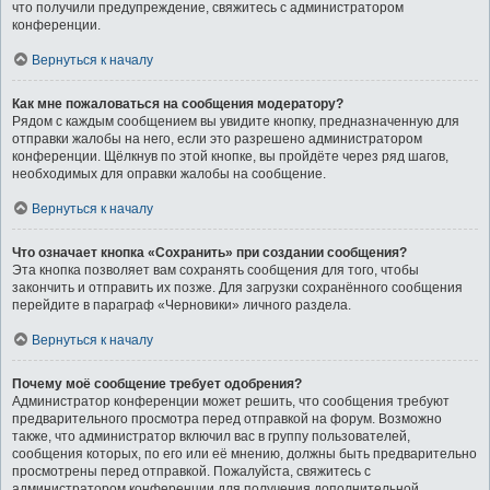
что получили предупреждение, свяжитесь с администратором
конференции.
Вернуться к началу
Как мне пожаловаться на сообщения модератору?
Рядом с каждым сообщением вы увидите кнопку, предназначенную для
отправки жалобы на него, если это разрешено администратором
конференции. Щёлкнув по этой кнопке, вы пройдёте через ряд шагов,
необходимых для оправки жалобы на сообщение.
Вернуться к началу
Что означает кнопка «Сохранить» при создании сообщения?
Эта кнопка позволяет вам сохранять сообщения для того, чтобы
закончить и отправить их позже. Для загрузки сохранённого сообщения
перейдите в параграф «Черновики» личного раздела.
Вернуться к началу
Почему моё сообщение требует одобрения?
Администратор конференции может решить, что сообщения требуют
предварительного просмотра перед отправкой на форум. Возможно
также, что администратор включил вас в группу пользователей,
сообщения которых, по его или её мнению, должны быть предварительно
просмотрены перед отправкой. Пожалуйста, свяжитесь с
администратором конференции для получения дополнительной