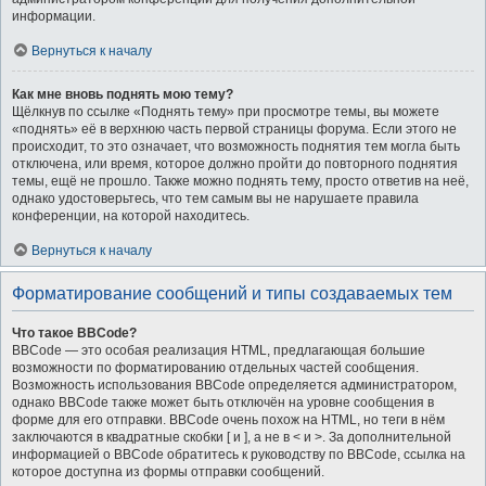
информации.
Вернуться к началу
Как мне вновь поднять мою тему?
Щёлкнув по ссылке «Поднять тему» при просмотре темы, вы можете
«поднять» её в верхнюю часть первой страницы форума. Если этого не
происходит, то это означает, что возможность поднятия тем могла быть
отключена, или время, которое должно пройти до повторного поднятия
темы, ещё не прошло. Также можно поднять тему, просто ответив на неё,
однако удостоверьтесь, что тем самым вы не нарушаете правила
конференции, на которой находитесь.
Вернуться к началу
Форматирование сообщений и типы создаваемых тем
Что такое BBCode?
BBCode — это особая реализация HTML, предлагающая большие
возможности по форматированию отдельных частей сообщения.
Возможность использования BBCode определяется администратором,
однако BBCode также может быть отключён на уровне сообщения в
форме для его отправки. BBCode очень похож на HTML, но теги в нём
заключаются в квадратные скобки [ и ], а не в < и >. За дополнительной
информацией о BBCode обратитесь к руководству по BBCode, ссылка на
которое доступна из формы отправки сообщений.