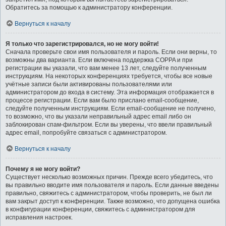
Обратитесь за помощью к администратору конференции.
Вернуться к началу
Я только что зарегистрировался, но не могу войти!
Сначала проверьте свои имя пользователя и пароль. Если они верны, то
возможны два варианта. Если включена поддержка COPPA и при
регистрации вы указали, что вам менее 13 лет, следуйте полученным
инструкциям. На некоторых конференциях требуется, чтобы все новые
учётные записи были активированы пользователями или
администратором до входа в систему. Эта информация отображается в
процессе регистрации. Если вам было прислано email-сообщение,
следуйте полученным инструкциям. Если email-сообщение не получено,
то возможно, что вы указали неправильный адрес email либо он
заблокирован спам-фильтром. Если вы уверены, что ввели правильный
адрес email, попробуйте связаться с администратором.
Вернуться к началу
Почему я не могу войти?
Существует несколько возможных причин. Прежде всего убедитесь, что
вы правильно вводите имя пользователя и пароль. Если данные введены
правильно, свяжитесь с администратором, чтобы проверить, не был ли
вам закрыт доступ к конференции. Также возможно, что допущена ошибка
в конфигурации конференции, свяжитесь с администратором для
исправления настроек.