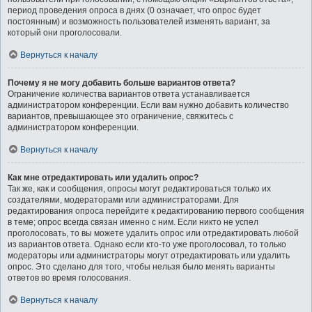
период проведения опроса в днях (0 означает, что опрос будет
постоянным) и возможность пользователей изменять вариант, за
который они проголосовали.
Вернуться к началу
Почему я не могу добавить больше вариантов ответа?
Ограничение количества вариантов ответа устанавливается
администратором конференции. Если вам нужно добавить количество
вариантов, превышающее это ограничение, свяжитесь с
администратором конференции.
Вернуться к началу
Как мне отредактировать или удалить опрос?
Так же, как и сообщения, опросы могут редактироваться только их
создателями, модераторами или администраторами. Для
редактирования опроса перейдите к редактированию первого сообщения
в теме; опрос всегда связан именно с ним. Если никто не успел
проголосовать, то вы можете удалить опрос или отредактировать любой
из вариантов ответа. Однако если кто-то уже проголосовал, то только
модераторы или администраторы могут отредактировать или удалить
опрос. Это сделано для того, чтобы нельзя было менять варианты
ответов во время голосования.
Вернуться к началу