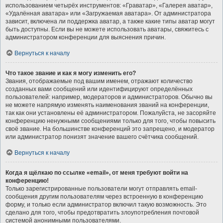
использованием четырёх инструментов: «Граватар», «Галерея аватар»,
«Удалённая аватара» или «Загружаемая аватара». От администратора
зависит, включена ли поддержка аватар, а также какие типы аватар могут
быть доступны. Если вы не можете использовать аватары, свяжитесь с
администратором конференции для выяснения причин.
Вернуться к началу
Что такое звание и как я могу изменить его?
Звания, отображаемые под вашим именем, отражают количество
созданных вами сообщений или идентифицируют определённых
пользователей: например, модераторов и администраторов. Обычно вы
не можете напрямую изменять наименования званий на конференции,
так как они установлены её администратором. Пожалуйста, не засоряйте
конференцию ненужными сообщениями только для того, чтобы повысить
своё звание. На большинстве конференций это запрещено, и модератор
или администратор понизят значение вашего счётчика сообщений.
Вернуться к началу
Когда я щёлкаю по ссылке «email», от меня требуют войти на
конференцию!
Только зарегистрированные пользователи могут отправлять email-
сообщения другим пользователям через встроенную в конференцию
форму, и только если администратор включил такую возможность. Это
сделано для того, чтобы предотвратить злоупотребления почтовой
системой анонимными пользователями.