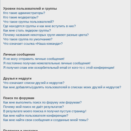
Уровни пользователей и группы
Кто такие администраторы?
Кто такие модераторы?
Что такое группы пользователей?
Где находятся группы и как мне вступить в них?
Как мне стать лидером группы?
Почему названия некоторых групп имеют разные цвета?
Что такое группа по умолчанию?
Что означает ссылка «Наша команда»?
Личные сообщения
Я не могу отправить личные сообщения!
Я постоянно получаю нежелательные личные сообщения!
Я получил спам или оскорбительный email от кого-то с этой конференции!
Друзья и недруги
Что означают списки друзей и недругов?
Как мне добавлять/удалять пользователей в списках моих друзей и недругов?
Поиск по форумам
Как мне выполнить поиск по форуму или форумам?
Почему мой поиск не даёт результатов?
В результате моего поиска я получил пустую страницу!
Как мне найти пользователя конференции?
Как мне найти свои сообщения и созданные мной темы?
Подписки и закладки