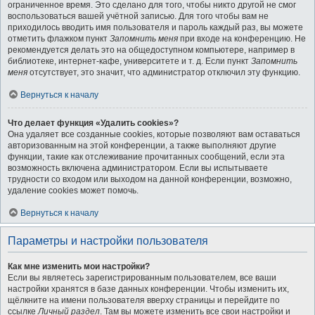
ограниченное время. Это сделано для того, чтобы никто другой не смог
воспользоваться вашей учётной записью. Для того чтобы вам не
приходилось вводить имя пользователя и пароль каждый раз, вы можете
отметить флажком пункт
Запомнить меня
при входе на конференцию. Не
рекомендуется делать это на общедоступном компьютере, например в
библиотеке, интернет-кафе, университете и т. д. Если пункт
Запомнить
меня
отсутствует, это значит, что администратор отключил эту функцию.
Вернуться к началу
Что делает функция «Удалить cookies»?
Она удаляет все созданные cookies, которые позволяют вам оставаться
авторизованным на этой конференции, а также выполняют другие
функции, такие как отслеживание прочитанных сообщений, если эта
возможность включена администратором. Если вы испытываете
трудности со входом или выходом на данной конференции, возможно,
удаление cookies может помочь.
Вернуться к началу
Параметры и настройки пользователя
Как мне изменить мои настройки?
Если вы являетесь зарегистрированным пользователем, все ваши
настройки хранятся в базе данных конференции. Чтобы изменить их,
щёлкните на имени пользователя вверху страницы и перейдите по
ссылке
Личный раздел
. Там вы можете изменить все свои настройки и