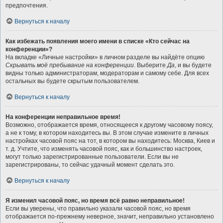
предпочтения.
Вернуться к началу
Как избежать появления моего имени в списке «Кто сейчас на
конференции»?
На вкладке «Личные настройки» в личном разделе вы найдёте опцию
Скрывать моё пребывание на конференции
. Выберите
Да
, и вы будете
видны только администраторам, модераторам и самому себе. Для всех
остальных вы будете скрытым пользователем.
Вернуться к началу
На конференции неправильное время!
Возможно, отображается время, относящееся к другому часовому поясу,
а не к тому, в котором находитесь вы. В этом случае измените в личных
настройках часовой пояс на тот, в котором вы находитесь: Москва, Киев и
т. д. Учтите, что изменять часовой пояс, как и большинство настроек,
могут только зарегистрированные пользователи. Если вы не
зарегистрированы, то сейчас удачный момент сделать это.
Вернуться к началу
Я изменил часовой пояс, но время всё равно неправильное!
Если вы уверены, что правильно указали часовой пояс, но время
отображается по-прежнему неверное, значит, неправильно установлено