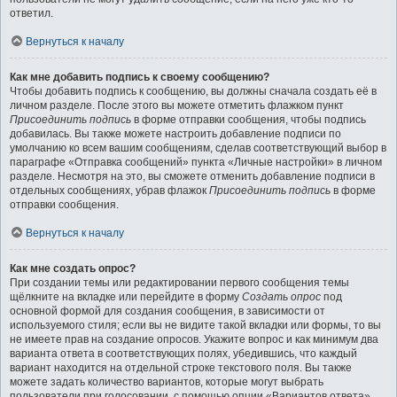
ответил.
Вернуться к началу
Как мне добавить подпись к своему сообщению?
Чтобы добавить подпись к сообщению, вы должны сначала создать её в
личном разделе. После этого вы можете отметить флажком пункт
Присоединить подпись
в форме отправки сообщения, чтобы подпись
добавилась. Вы также можете настроить добавление подписи по
умолчанию ко всем вашим сообщениям, сделав соответствующий выбор в
параграфе «Отправка сообщений» пункта «Личные настройки» в личном
разделе. Несмотря на это, вы сможете отменить добавление подписи в
отдельных сообщениях, убрав флажок
Присоединить подпись
в форме
отправки сообщения.
Вернуться к началу
Как мне создать опрос?
При создании темы или редактировании первого сообщения темы
щёлкните на вкладке или перейдите в форму
Создать опрос
под
основной формой для создания сообщения, в зависимости от
используемого стиля; если вы не видите такой вкладки или формы, то вы
не имеете прав на создание опросов. Укажите вопрос и как минимум два
варианта ответа в соответствующих полях, убедившись, что каждый
вариант находится на отдельной строке текстового поля. Вы также
можете задать количество вариантов, которые могут выбрать
пользователи при голосовании, с помощью опции «Вариантов ответа»,