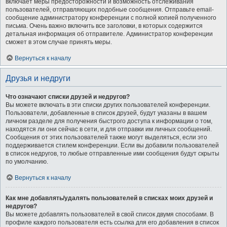
включает меры предосторожности и возможность отслеживания
пользователей, отправляющих подобные сообщения. Отправьте email-
сообщение администратору конференции с полной копией полученного
письма. Очень важно включить все заголовки, в которых содержится
детальная информация об отправителе. Администратор конференции
сможет в этом случае принять меры.
Вернуться к началу
Друзья и недруги
Что означают списки друзей и недругов?
Вы можете включать в эти списки других пользователей конференции.
Пользователи, добавленные в список друзей, будут указаны в вашем
личном разделе для получения быстрого доступа к информации о том,
находятся ли они сейчас в сети, и для отправки им личных сообщений.
Сообщения от этих пользователей также могут выделяться, если это
поддерживается стилем конференции. Если вы добавили пользователей
в список недругов, то любые отправленные ими сообщения будут скрыты
по умолчанию.
Вернуться к началу
Как мне добавлять/удалять пользователей в списках моих друзей и
недругов?
Вы можете добавлять пользователей в свой список двумя способами. В
профиле каждого пользователя есть ссылка для его добавления в список