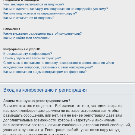
Чем закладки отличаются от подписок?
Как мне сделать закладку или подписаться на определённую тему?
Как мне подписаться на определённый форум?
Как мне отказаться от подписки?
Вложения
Какие вложения разрешены на этой конференции?
Как мне найти мои вложения?
Информация о phpBB
Кто написал эту конференцию?
Почему здесь нет такой-то функции?
С кем можно связаться по вопросу некорректного использования и/или
юридических вопросов, связанных с этой конференцией?
Как мне связаться с администратором конференции?
Вход на конференцию и регистрация
Зачем мне нужно регистрироваться?
Вы можете этого и не делать. Всё зависит от того, как администратор
настроил конференцию: должны ли вы зарегистрироваться, чтобы
размещать сообщения, или нет. Тем не менее регистрация даёт вам
дополнительные возможности, которые недоступны анонимным
пользователям: аватары, личные сообщения, отправка email-сообщений,
участие в группах и т. д. Регистрация займёт у вас всего пару минут,
поэтому мы рекомендуем это сделать.