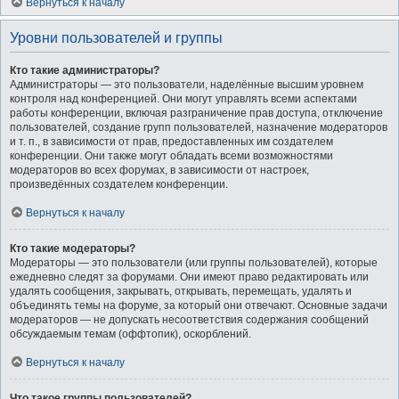
Вернуться к началу
Уровни пользователей и группы
Кто такие администраторы?
Администраторы — это пользователи, наделённые высшим уровнем
контроля над конференцией. Они могут управлять всеми аспектами
работы конференции, включая разграничение прав доступа, отключение
пользователей, создание групп пользователей, назначение модераторов
и т. п., в зависимости от прав, предоставленных им создателем
конференции. Они также могут обладать всеми возможностями
модераторов во всех форумах, в зависимости от настроек,
произведённых создателем конференции.
Вернуться к началу
Кто такие модераторы?
Модераторы — это пользователи (или группы пользователей), которые
ежедневно следят за форумами. Они имеют право редактировать или
удалять сообщения, закрывать, открывать, перемещать, удалять и
объединять темы на форуме, за который они отвечают. Основные задачи
модераторов — не допускать несоответствия содержания сообщений
обсуждаемым темам (оффтопик), оскорблений.
Вернуться к началу
Что такое группы пользователей?