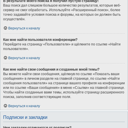
В результате моего поиска я получил пустую страницу!
Ваш поиск дал слишком большое количество результатов, которые веб-
сервер не смог обработать. Используйте «Расширенный поиск», более
точно задавайте условия поиска и форумы, на которых он должен быть
осуществлён.
Вернуться к началу
Как мне найти пользователя конференции?
Перейдите на страницу «Пользователи» и щёлкните по ссылке «Найти
пользователя».
Вернуться к началу
Как мне найти свои сообщения и созданные мной темы?
Вы можете найти свои сообщения, щёлкнув по ссылке «Показать ваши
сообщения» в личном разделе на главной странице, по ссылке «Найти
сообщения пользователя» на странице вашего профиля на конференции
или по ссылке «Ваши сообщения» в меню «Ссылки» на главной странице.
Чтобы найти созданные вами темы, используйте страницу расширенного
поиска, заполнив соответствующие поля.
Вернуться к началу
Подписки и закладки
Чем закладки отличаются от подписок?