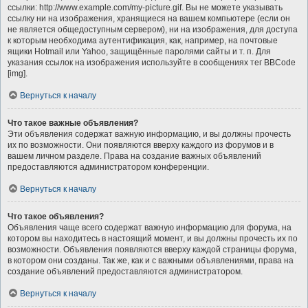
ссылки: http://www.example.com/my-picture.gif. Вы не можете указывать
ссылку ни на изображения, хранящиеся на вашем компьютере (если он
не является общедоступным сервером), ни на изображения, для доступа
к которым необходима аутентификация, как, например, на почтовые
ящики Hotmail или Yahoo, защищённые паролями сайты и т. п. Для
указания ссылок на изображения используйте в сообщениях тег BBCode
[img].
Вернуться к началу
Что такое важные объявления?
Эти объявления содержат важную информацию, и вы должны прочесть
их по возможности. Они появляются вверху каждого из форумов и в
вашем личном разделе. Права на создание важных объявлений
предоставляются администратором конференции.
Вернуться к началу
Что такое объявления?
Объявления чаще всего содержат важную информацию для форума, на
котором вы находитесь в настоящий момент, и вы должны прочесть их по
возможности. Объявления появляются вверху каждой страницы форума,
в котором они созданы. Так же, как и с важными объявлениями, права на
создание объявлений предоставляются администратором.
Вернуться к началу