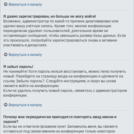
Вернуться к началу
Я давно зарегистрирован, но больше не могу войти!
Возможно, администратор по какой-то причине деактивировал или
удалил вашу учётную запись. Кроме того, многие конференции
периодически удаляют пользователей, длительное время не
оставляющих сообщения, чтобы уменьшить размер базы данных. Если
это произошло, попробуйте зарегистрироваться снова и активнее
участвовать в дискуссиях.
Вернуться к началу
Я забыл пароль!
Не паникуйте! Хотя пароль нельзя восстановить, можно легко получить
новый. Перейдите на страницу входа на конференцию и щёлкните на
ссылку
Забыли пароль?
. Следуйте инструкциям, и скоро вы снова
сможете войти на конференцию.
Если не удалось получить новый пароль, свяжитесь с администратором
конференции.
Вернуться к началу
Почему мне периодически приходится повторять ввод имени и
пароля?
Если вы не отметили флажком пункт
Запомнить меня
, вы сможете
оставаться под своим именем на конференции только некоторое