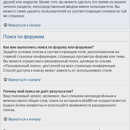
друзей или недругов. Кроме того, вы можете сделать это прямо из вашего
личного раздела, непосредственным вводом имени пользователя. Вы
можете также удалять пользователей из соответствующих списков на той
же странице.
Вернуться к началу
Поиск по форумам
Как мне выполнить поиск по форуму или форумам?
Задайте условие поиска в соответствующем поле, расположенном на
главной странице конференции, страницах просмотра форума или темы.
Вы можете осуществить расширенный поиск, щёлкнув по ссылке
«Расширенный поиск», доступной на всех страницах конференции.
Способ доступа к поиску может зависеть от используемого стиля.
Вернуться к началу
Почему мой поиск не даёт результатов?
Ваш поисковый запрос, возможно, был слишком неопределённым и
включал много общих слов, поиск по которым в phpBB не осуществляется.
Будьте более конкретны и используйте возможности расширенного
поиска.
Вернуться к началу