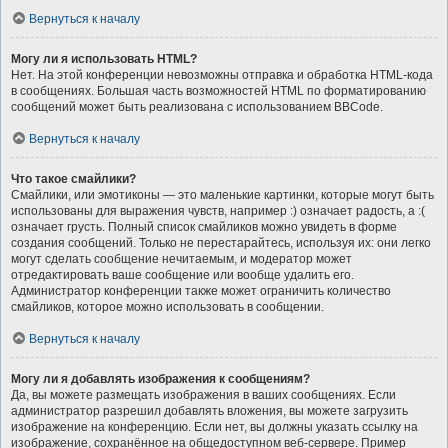
Вернуться к началу
Могу ли я использовать HTML?
Нет. На этой конференции невозможны отправка и обработка HTML-кода
в сообщениях. Большая часть возможностей HTML по форматированию
сообщений может быть реализована с использованием BBCode.
Вернуться к началу
Что такое смайлики?
Смайлики, или эмотиконы — это маленькие картинки, которые могут быть
использованы для выражения чувств, например :) означает радость, а :(
означает грусть. Полный список смайликов можно увидеть в форме
создания сообщений. Только не перестарайтесь, используя их: они легко
могут сделать сообщение нечитаемым, и модератор может
отредактировать ваше сообщение или вообще удалить его.
Администратор конференции также может ограничить количество
смайликов, которое можно использовать в сообщении.
Вернуться к началу
Могу ли я добавлять изображения к сообщениям?
Да, вы можете размещать изображения в ваших сообщениях. Если
администратор разрешил добавлять вложения, вы можете загрузить
изображение на конференцию. Если нет, вы должны указать ссылку на
изображение, сохранённое на общедоступном веб-сервере. Пример