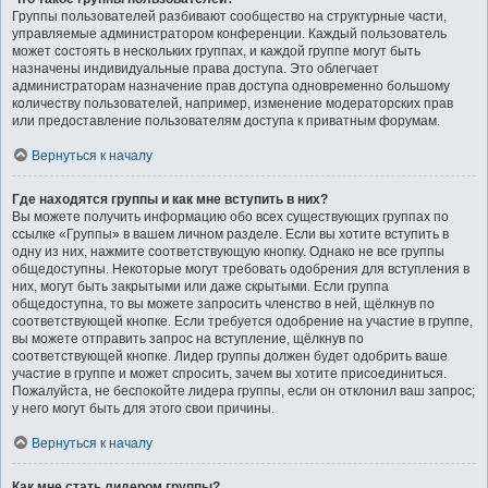
Группы пользователей разбивают сообщество на структурные части,
управляемые администратором конференции. Каждый пользователь
может состоять в нескольких группах, и каждой группе могут быть
назначены индивидуальные права доступа. Это облегчает
администраторам назначение прав доступа одновременно большому
количеству пользователей, например, изменение модераторских прав
или предоставление пользователям доступа к приватным форумам.
Вернуться к началу
Где находятся группы и как мне вступить в них?
Вы можете получить информацию обо всех существующих группах по
ссылке «Группы» в вашем личном разделе. Если вы хотите вступить в
одну из них, нажмите соответствующую кнопку. Однако не все группы
общедоступны. Некоторые могут требовать одобрения для вступления в
них, могут быть закрытыми или даже скрытыми. Если группа
общедоступна, то вы можете запросить членство в ней, щёлкнув по
соответствующей кнопке. Если требуется одобрение на участие в группе,
вы можете отправить запрос на вступление, щёлкнув по
соответствующей кнопке. Лидер группы должен будет одобрить ваше
участие в группе и может спросить, зачем вы хотите присоединиться.
Пожалуйста, не беспокойте лидера группы, если он отклонил ваш запрос;
у него могут быть для этого свои причины.
Вернуться к началу
Как мне стать лидером группы?