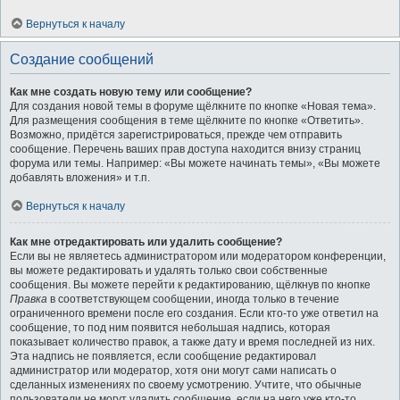
Вернуться к началу
Создание сообщений
Как мне создать новую тему или сообщение?
Для создания новой темы в форуме щёлкните по кнопке «Новая тема».
Для размещения сообщения в теме щёлкните по кнопке «Ответить».
Возможно, придётся зарегистрироваться, прежде чем отправить
сообщение. Перечень ваших прав доступа находится внизу страниц
форума или темы. Например: «Вы можете начинать темы», «Вы можете
добавлять вложения» и т.п.
Вернуться к началу
Как мне отредактировать или удалить сообщение?
Если вы не являетесь администратором или модератором конференции,
вы можете редактировать и удалять только свои собственные
сообщения. Вы можете перейти к редактированию, щёлкнув по кнопке
Правка
в соответствующем сообщении, иногда только в течение
ограниченного времени после его создания. Если кто-то уже ответил на
сообщение, то под ним появится небольшая надпись, которая
показывает количество правок, а также дату и время последней из них.
Эта надпись не появляется, если сообщение редактировал
администратор или модератор, хотя они могут сами написать о
сделанных изменениях по своему усмотрению. Учтите, что обычные
пользователи не могут удалить сообщение, если на него уже кто-то