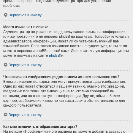
время на сервере. Уведомите администратора для устранения
проблемы.
Вернуться к началу
Моего языка нет в списке!
Администратор не установил поддержку вашего языка на конференции,
или же просто никто не перевёл phpBB на ваш язык. Попробуйте узнать у
администратора конференции, может ли он установить нужный вам
языковой пакет. Если такого языкового пакета не существует, то вы сами
можете перевести phpBB на свой язык. Дополнительную информацию вы
можете получить на сайте
phpBB
®.
Вернуться к началу
Что означают изображения рядом с моим именем пользователя?
Вместе с именем пользователя могут присутствовать два изображения.
Одно из них может относиться к вашему званию, обычно это звёздочки,
квадратики или точки, указывающие на то, сколько сообщений вы
оставили, или на ваш статус на конференции. Другое, обычно более
крупное, изображение известно как «аватара» и обычно уникально для
каждого пользователя.
Вернуться к началу
Как мне включить отображение аватары?
На вкладке «Профиль» личного раздела вы можете добавить аватару с