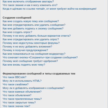
Как мне включить отображение аватары?
Что такое звание и как я могу изменить его?
Когда я щёлкаю по ссылке «email», от меня требуют войти на конференцию!
Создание сообщений
Как мне создать новую тему или сообщение?
Как мне отредактировать или удалить сообщение?
Как мне добавить подпись к своему сообщению?
Как мне создать опрос?
Почему я не могу добавить больше вариантов ответа?
Как мне отредактировать или удалить опрос?
Почему мне недоступны некоторые форумы?
Почему я не могу добавлять вложения?
Почему я получил предупреждение?
Как мне пожаловаться на сообщения модератору?
Что означает кнопка «Сохранить» при создании сообщения?
Почему моё сообщение требует одобрения?
Как мне вновь поднять мою тему?
Форматирование сообщений и типы создаваемых тем
Что такое BBCode?
Могу ли я использовать HTML?
Что такое смайлики?
Могу ли я добавлять изображения к сообщениям?
Что такое важные объявления?
Что такое объявления?
Что такое прилепленные темы?
Что такое закрытые темы?
Что такое значки тем?