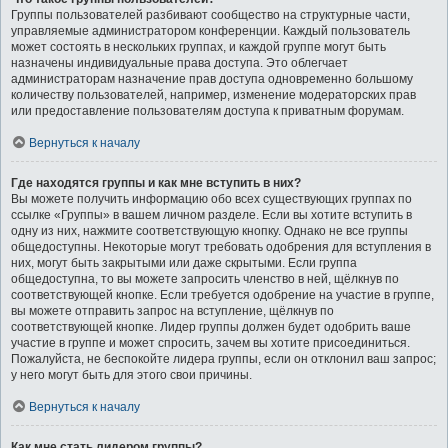
Группы пользователей разбивают сообщество на структурные части,
управляемые администратором конференции. Каждый пользователь
может состоять в нескольких группах, и каждой группе могут быть
назначены индивидуальные права доступа. Это облегчает
администраторам назначение прав доступа одновременно большому
количеству пользователей, например, изменение модераторских прав
или предоставление пользователям доступа к приватным форумам.
Вернуться к началу
Где находятся группы и как мне вступить в них?
Вы можете получить информацию обо всех существующих группах по
ссылке «Группы» в вашем личном разделе. Если вы хотите вступить в
одну из них, нажмите соответствующую кнопку. Однако не все группы
общедоступны. Некоторые могут требовать одобрения для вступления в
них, могут быть закрытыми или даже скрытыми. Если группа
общедоступна, то вы можете запросить членство в ней, щёлкнув по
соответствующей кнопке. Если требуется одобрение на участие в группе,
вы можете отправить запрос на вступление, щёлкнув по
соответствующей кнопке. Лидер группы должен будет одобрить ваше
участие в группе и может спросить, зачем вы хотите присоединиться.
Пожалуйста, не беспокойте лидера группы, если он отклонил ваш запрос;
у него могут быть для этого свои причины.
Вернуться к началу
Как мне стать лидером группы?