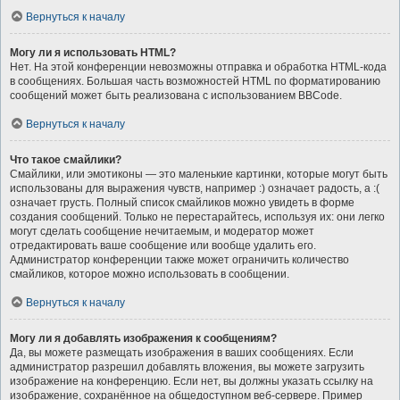
Вернуться к началу
Могу ли я использовать HTML?
Нет. На этой конференции невозможны отправка и обработка HTML-кода
в сообщениях. Большая часть возможностей HTML по форматированию
сообщений может быть реализована с использованием BBCode.
Вернуться к началу
Что такое смайлики?
Смайлики, или эмотиконы — это маленькие картинки, которые могут быть
использованы для выражения чувств, например :) означает радость, а :(
означает грусть. Полный список смайликов можно увидеть в форме
создания сообщений. Только не перестарайтесь, используя их: они легко
могут сделать сообщение нечитаемым, и модератор может
отредактировать ваше сообщение или вообще удалить его.
Администратор конференции также может ограничить количество
смайликов, которое можно использовать в сообщении.
Вернуться к началу
Могу ли я добавлять изображения к сообщениям?
Да, вы можете размещать изображения в ваших сообщениях. Если
администратор разрешил добавлять вложения, вы можете загрузить
изображение на конференцию. Если нет, вы должны указать ссылку на
изображение, сохранённое на общедоступном веб-сервере. Пример