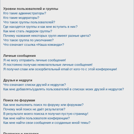
Уровни пользователей и группы
Кто такие администраторы?
Кто такие модераторы?
Что такое группы пользователей?
Где находятся группы и как мне вступить в них?
Как мне стать лидером группы?
Почему названия некоторых групп имеют разные цвета?
Что такое группа по умолчанию?
Что означает ссылка «Наша команда»?
Личные сообщения
Я не могу отправить личные сообщения!
Я постоянно получаю нежелательные личные сообщения!
Я получил спам или оскорбительный email от кого-то с этой конференции!
Друзья и недруги
Что означают списки друзей и недругов?
Как мне добавлять/удалять пользователей в списках моих друзей и недругов?
Поиск по форумам
Как мне выполнить поиск по форуму или форумам?
Почему мой поиск не даёт результатов?
В результате моего поиска я получил пустую страницу!
Как мне найти пользователя конференции?
Как мне найти свои сообщения и созданные мной темы?
Подписки и закладки