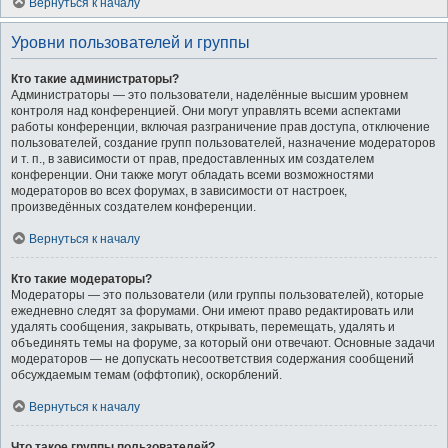
Вернуться к началу
Уровни пользователей и группы
Кто такие администраторы?
Администраторы — это пользователи, наделённые высшим уровнем
контроля над конференцией. Они могут управлять всеми аспектами
работы конференции, включая разграничение прав доступа, отключение
пользователей, создание групп пользователей, назначение модераторов
и т. п., в зависимости от прав, предоставленных им создателем
конференции. Они также могут обладать всеми возможностями
модераторов во всех форумах, в зависимости от настроек,
произведённых создателем конференции.
Вернуться к началу
Кто такие модераторы?
Модераторы — это пользователи (или группы пользователей), которые
ежедневно следят за форумами. Они имеют право редактировать или
удалять сообщения, закрывать, открывать, перемещать, удалять и
объединять темы на форуме, за который они отвечают. Основные задачи
модераторов — не допускать несоответствия содержания сообщений
обсуждаемым темам (оффтопик), оскорблений.
Вернуться к началу
Что такое группы пользователей?