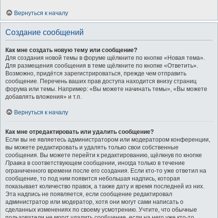
Вернуться к началу
Создание сообщений
Как мне создать новую тему или сообщение?
Для создания новой темы в форуме щёлкните по кнопке «Новая тема».
Для размещения сообщения в теме щёлкните по кнопке «Ответить».
Возможно, придётся зарегистрироваться, прежде чем отправить
сообщение. Перечень ваших прав доступа находится внизу страниц
форума или темы. Например: «Вы можете начинать темы», «Вы можете
добавлять вложения» и т.п.
Вернуться к началу
Как мне отредактировать или удалить сообщение?
Если вы не являетесь администратором или модератором конференции,
вы можете редактировать и удалять только свои собственные
сообщения. Вы можете перейти к редактированию, щёлкнув по кнопке
Правка
в соответствующем сообщении, иногда только в течение
ограниченного времени после его создания. Если кто-то уже ответил на
сообщение, то под ним появится небольшая надпись, которая
показывает количество правок, а также дату и время последней из них.
Эта надпись не появляется, если сообщение редактировал
администратор или модератор, хотя они могут сами написать о
сделанных изменениях по своему усмотрению. Учтите, что обычные
пользователи не могут удалить сообщение, если на него уже кто-то