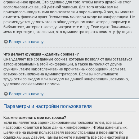
ограниченное время. Это сделано для того, чтобы никто другой не смог
воспользоваться вашей учётной записью. Для того чтобы вам не
приходилось вводить имя пользователя и пароль каждый раз, вы можете
отметить флажком пункт
Запомнить меня
при входе на конференцию. Не
рекомендуется делать это на общедоступном компьютере, например в
библиотеке, интернет-кафе, университете и т. д. Если пункт
Запомнить
меня
отсутствует, это значит, что администратор отключил эту функцию.
Вернуться к началу
Что делает функция «Удалить cookies»?
Она удаляет все созданные cookies, которые позволяют вам оставаться
авторизованным на этой конференции, а также выполняют другие
функции, такие как отслеживание прочитанных сообщений, если эта
возможность включена администратором. Если вы испытываете
трудности со входом или выходом на данной конференции, возможно,
удаление cookies может помочь.
Вернуться к началу
Параметры и настройки пользователя
Как мне изменить мои настройки?
Если вы являетесь зарегистрированным пользователем, все ваши
настройки хранятся в базе данных конференции. Чтобы изменить их,
щёлкните на имени пользователя вверху страницы и перейдите по
ссылке
Личный раздел
. Там вы можете изменить все свои настройки и