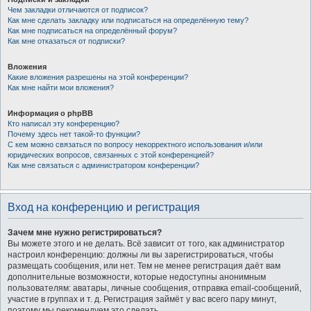
Чем закладки отличаются от подписок?
Как мне сделать закладку или подписаться на определённую тему?
Как мне подписаться на определённый форум?
Как мне отказаться от подписки?
Вложения
Какие вложения разрешены на этой конференции?
Как мне найти мои вложения?
Информация о phpBB
Кто написал эту конференцию?
Почему здесь нет такой-то функции?
С кем можно связаться по вопросу некорректного использования и/или
юридических вопросов, связанных с этой конференцией?
Как мне связаться с администратором конференции?
Вход на конференцию и регистрация
Зачем мне нужно регистрироваться?
Вы можете этого и не делать. Всё зависит от того, как администратор
настроил конференцию: должны ли вы зарегистрироваться, чтобы
размещать сообщения, или нет. Тем не менее регистрация даёт вам
дополнительные возможности, которые недоступны анонимным
пользователям: аватары, личные сообщения, отправка email-сообщений,
участие в группах и т. д. Регистрация займёт у вас всего пару минут,
поэтому мы рекомендуем это сделать.