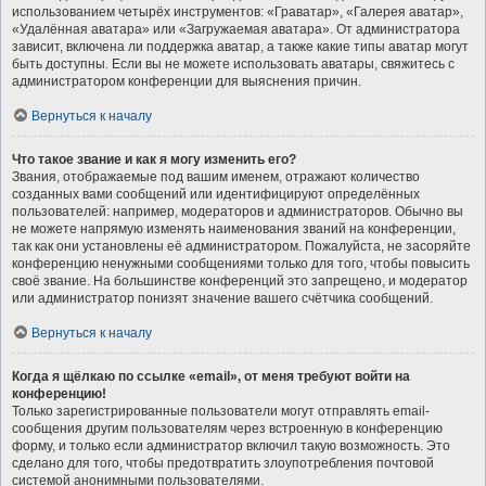
использованием четырёх инструментов: «Граватар», «Галерея аватар»,
«Удалённая аватара» или «Загружаемая аватара». От администратора
зависит, включена ли поддержка аватар, а также какие типы аватар могут
быть доступны. Если вы не можете использовать аватары, свяжитесь с
администратором конференции для выяснения причин.
Вернуться к началу
Что такое звание и как я могу изменить его?
Звания, отображаемые под вашим именем, отражают количество
созданных вами сообщений или идентифицируют определённых
пользователей: например, модераторов и администраторов. Обычно вы
не можете напрямую изменять наименования званий на конференции,
так как они установлены её администратором. Пожалуйста, не засоряйте
конференцию ненужными сообщениями только для того, чтобы повысить
своё звание. На большинстве конференций это запрещено, и модератор
или администратор понизят значение вашего счётчика сообщений.
Вернуться к началу
Когда я щёлкаю по ссылке «email», от меня требуют войти на
конференцию!
Только зарегистрированные пользователи могут отправлять email-
сообщения другим пользователям через встроенную в конференцию
форму, и только если администратор включил такую возможность. Это
сделано для того, чтобы предотвратить злоупотребления почтовой
системой анонимными пользователями.