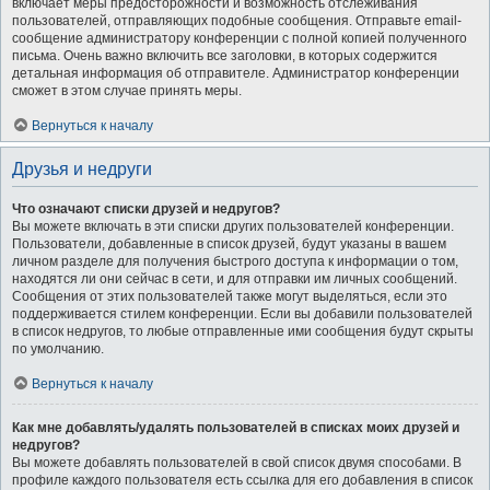
включает меры предосторожности и возможность отслеживания
пользователей, отправляющих подобные сообщения. Отправьте email-
сообщение администратору конференции с полной копией полученного
письма. Очень важно включить все заголовки, в которых содержится
детальная информация об отправителе. Администратор конференции
сможет в этом случае принять меры.
Вернуться к началу
Друзья и недруги
Что означают списки друзей и недругов?
Вы можете включать в эти списки других пользователей конференции.
Пользователи, добавленные в список друзей, будут указаны в вашем
личном разделе для получения быстрого доступа к информации о том,
находятся ли они сейчас в сети, и для отправки им личных сообщений.
Сообщения от этих пользователей также могут выделяться, если это
поддерживается стилем конференции. Если вы добавили пользователей
в список недругов, то любые отправленные ими сообщения будут скрыты
по умолчанию.
Вернуться к началу
Как мне добавлять/удалять пользователей в списках моих друзей и
недругов?
Вы можете добавлять пользователей в свой список двумя способами. В
профиле каждого пользователя есть ссылка для его добавления в список