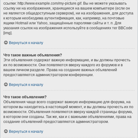
ссылки: http://www.example.com/my-picture.gif. Вы не можете указывать
ссылку ни на изображения, хранящиеся на вашем компьютере (если он
не является общедоступным сервером), ни на изображения, для доступа
к которым необходима аутентификация, как, например, на почтовые
ящики Hotmail или Yahoo, защищённые паролями сайты и т. п. Для
указания ссылок на изображения используйте в сообщениях тег BBCode
[img].
Вернуться к началу
Что такое важные объявления?
Эти объявления содержат важную информацию, и вы должны прочесть
их по возможности. Они появляются вверху каждого из форумов и в
вашем личном разделе. Права на создание важных объявлений
предоставляются администратором конференции.
Вернуться к началу
Что такое объявления?
Объявления чаще всего содержат важную информацию для форума, на
котором вы находитесь в настоящий момент, и вы должны прочесть их по
возможности. Объявления появляются вверху каждой страницы форума,
в котором они созданы. Так же, как и с важными объявлениями, права на
создание объявлений предоставляются администратором.
Вернуться к началу