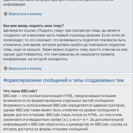
информации.
Вернуться к началу
Как мне вновь поднять мою тему?
Щёлкнув по ссылке «Поднять тему» при просмотре темы, вы можете
«поднять» её в верхнюю часть первой страницы форума. Если этого не
происходит, то это означает, что возможность поднятия тем могла быть
отключена, или время, которое должно пройти до повторного поднятия
темы, ещё не прошло. Также можно поднять тему, просто ответив на неё,
однако удостоверьтесь, что тем самым вы не нарушаете правила
конференции, на которой находитесь.
Вернуться к началу
Форматирование сообщений и типы создаваемых тем
Что такое BBCode?
BBCode — это особая реализация HTML, предлагающая большие
возможности по форматированию отдельных частей сообщения.
Возможность использования BBCode определяется администратором,
однако BBCode также может быть отключён на уровне сообщения в
форме для его отправки. BBCode очень похож на HTML, но теги в нём
заключаются в квадратные скобки [ и ], а не в < и >. За дополнительной
информацией о BBCode обратитесь к руководству по BBCode, ссылка на
которое доступна из формы отправки сообщений.