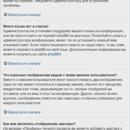
время на сервере. Уведомите администратора для устранения
проблемы.
Вернуться к началу
Моего языка нет в списке!
Администратор не установил поддержку вашего языка на конференции,
или же просто никто не перевёл phpBB на ваш язык. Попробуйте узнать у
администратора конференции, может ли он установить нужный вам
языковой пакет. Если такого языкового пакета не существует, то вы сами
можете перевести phpBB на свой язык. Дополнительную информацию вы
можете получить на сайте
phpBB
®.
Вернуться к началу
Что означают изображения рядом с моим именем пользователя?
Вместе с именем пользователя могут присутствовать два изображения.
Одно из них может относиться к вашему званию, обычно это звёздочки,
квадратики или точки, указывающие на то, сколько сообщений вы
оставили, или на ваш статус на конференции. Другое, обычно более
крупное, изображение известно как «аватара» и обычно уникально для
каждого пользователя.
Вернуться к началу
Как мне включить отображение аватары?
На вкладке «Профиль» личного раздела вы можете добавить аватару с