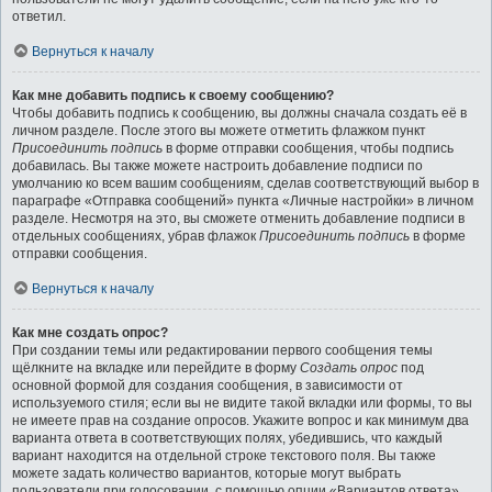
ответил.
Вернуться к началу
Как мне добавить подпись к своему сообщению?
Чтобы добавить подпись к сообщению, вы должны сначала создать её в
личном разделе. После этого вы можете отметить флажком пункт
Присоединить подпись
в форме отправки сообщения, чтобы подпись
добавилась. Вы также можете настроить добавление подписи по
умолчанию ко всем вашим сообщениям, сделав соответствующий выбор в
параграфе «Отправка сообщений» пункта «Личные настройки» в личном
разделе. Несмотря на это, вы сможете отменить добавление подписи в
отдельных сообщениях, убрав флажок
Присоединить подпись
в форме
отправки сообщения.
Вернуться к началу
Как мне создать опрос?
При создании темы или редактировании первого сообщения темы
щёлкните на вкладке или перейдите в форму
Создать опрос
под
основной формой для создания сообщения, в зависимости от
используемого стиля; если вы не видите такой вкладки или формы, то вы
не имеете прав на создание опросов. Укажите вопрос и как минимум два
варианта ответа в соответствующих полях, убедившись, что каждый
вариант находится на отдельной строке текстового поля. Вы также
можете задать количество вариантов, которые могут выбрать
пользователи при голосовании, с помощью опции «Вариантов ответа»,