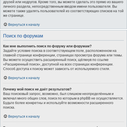
друзей или недругов. Кроме того, вы можете сделать это прямо из вашего
личного раздела, непосредственным вводом имени пользователя. Вы
можете также удалять пользователей из соответствующих списков на той
же странице.
Вернуться к началу
Поиск по форумам
Как мне выполнить поиск по форуму или форумам?
Задайте условие поиска в соответствующем поле, расположенном на
главной странице конференции, страницах просмотра форума или темы.
Вы можете осуществить расширенный поиск, щёлкнув по ссылке
«Расширенный поиск», доступной на всех страницах конференции.
Способ доступа к поиску может зависеть от используемого стиля.
Вернуться к началу
Почему мой поиск не даёт результатов?
Ваш поисковый запрос, возможно, был слишком неопределённым и
включал много общих слов, поиск по которым в phpBB не осуществляется.
Будьте более конкретны и используйте возможности расширенного
поиска.
Вернуться к началу