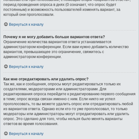
период проведения опроса в днях (0 означает, что опрос будет
постоянным) и возможность пользователей изменять вариант, за
который они проголосовали.
Вернуться к началу
Почему я не могу добавить больше вариантов ответа?
Ограничение количества вариантов ответа устанавливается
администратором конференции. Если вам нужно добавить количество
вариантов, превышающее это ограничение, свяжитесь с
администратором конференции.
Вернуться к началу
Как мне отредактировать или удалить опрос?
Так же, как и сообщения, опросы могут редактироваться только их
создателями, модераторами или администраторами. Для
редактирования опроса перейдите к редактированию первого сообщения
в теме; опрос всегда связан именно с ним. Если никто не успел
проголосовать, то вы можете удалить опрос или отредактировать любой
из вариантов ответа. Однако если кто-то уже проголосовал, то только
модераторы или администраторы могут отредактировать или удалить
опрос. Это сделано для того, чтобы нельзя было менять варианты
ответов во время голосования.
Вернуться к началу