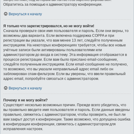
Обратитесь за помощью к администратору конференции.
Вернуться к началу
Я только что зарегистрировался, но не могу войти!
Сначала проверьте свои имя пользователя и пароль. Если они верны, то
возможны два варианта. Если включена поддержка COPPA и при
регистрации вы указали, что вам менее 13 лет, следуйте полученным
инструкциям. На некоторых конференциях требуется, чтобы все новые
учётные записи были активированы пользователями или
администратором до входа в систему. Эта информация отображается в
процессе регистрации. Если вам было прислано email-сообщение,
следуйте полученным инструкциям. Если email-сообщение не получено,
то возможно, что вы указали неправильный адрес email либо он
заблокирован спам-фильтром. Если вы уверены, что ввели правильный
адрес email, попробуйте связаться с администратором.
Вернуться к началу
Почему я не могу войти?
Существует несколько возможных причин. Прежде всего убедитесь, что
вы правильно вводите имя пользователя и пароль. Если данные введены
правильно, свяжитесь с администратором, чтобы проверить, не был ли
вам закрыт доступ к конференции. Также возможно, что допущена ошибка
в конфигурации конференции, свяжитесь с администратором для
исправления настроек.