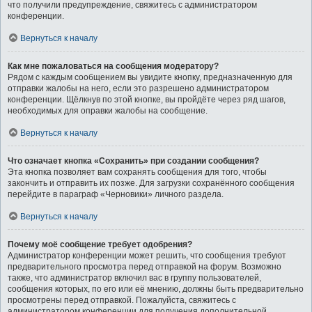
что получили предупреждение, свяжитесь с администратором
конференции.
Вернуться к началу
Как мне пожаловаться на сообщения модератору?
Рядом с каждым сообщением вы увидите кнопку, предназначенную для
отправки жалобы на него, если это разрешено администратором
конференции. Щёлкнув по этой кнопке, вы пройдёте через ряд шагов,
необходимых для оправки жалобы на сообщение.
Вернуться к началу
Что означает кнопка «Сохранить» при создании сообщения?
Эта кнопка позволяет вам сохранять сообщения для того, чтобы
закончить и отправить их позже. Для загрузки сохранённого сообщения
перейдите в параграф «Черновики» личного раздела.
Вернуться к началу
Почему моё сообщение требует одобрения?
Администратор конференции может решить, что сообщения требуют
предварительного просмотра перед отправкой на форум. Возможно
также, что администратор включил вас в группу пользователей,
сообщения которых, по его или её мнению, должны быть предварительно
просмотрены перед отправкой. Пожалуйста, свяжитесь с
администратором конференции для получения дополнительной