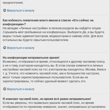
предпочтения.
Вернуться к началу
Как избежать появления моего имени в списке «Кто сейчас на
конференции»?
На вкладке «Личные настройки» в личном разделе вы найдёте опцию
Скрывать моё пребывание на конференции
. Выберите
Да
, и вы будете
видны только администраторам, модераторам и самому себе. Для всех
остальных вы будете скрытым пользователем.
Вернуться к началу
На конференции неправильное время!
Возможно, отображается время, относящееся к другому часовому поясу,
а не к тому, в котором находитесь вы. В этом случае измените в личных
настройках часовой пояс на тот, в котором вы находитесь: Москва, Киев и
т. д. Учтите, что изменять часовой пояс, как и большинство настроек,
могут только зарегистрированные пользователи. Если вы не
зарегистрированы, то сейчас удачный момент сделать это.
Вернуться к началу
Я изменил часовой пояс, но время всё равно неправильное!
Если вы уверены, что правильно указали часовой пояс, но время
отображается по-прежнему неверное, значит, неправильно установлено