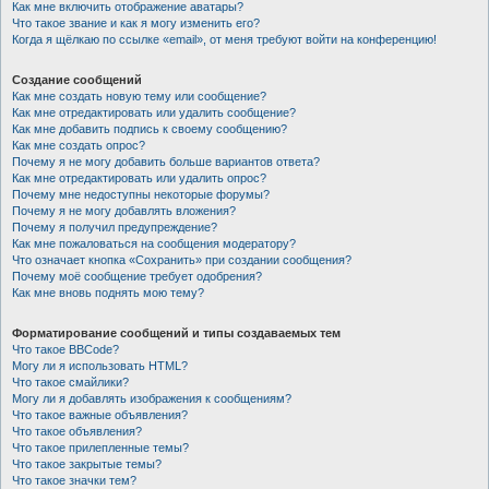
Как мне включить отображение аватары?
Что такое звание и как я могу изменить его?
Когда я щёлкаю по ссылке «email», от меня требуют войти на конференцию!
Создание сообщений
Как мне создать новую тему или сообщение?
Как мне отредактировать или удалить сообщение?
Как мне добавить подпись к своему сообщению?
Как мне создать опрос?
Почему я не могу добавить больше вариантов ответа?
Как мне отредактировать или удалить опрос?
Почему мне недоступны некоторые форумы?
Почему я не могу добавлять вложения?
Почему я получил предупреждение?
Как мне пожаловаться на сообщения модератору?
Что означает кнопка «Сохранить» при создании сообщения?
Почему моё сообщение требует одобрения?
Как мне вновь поднять мою тему?
Форматирование сообщений и типы создаваемых тем
Что такое BBCode?
Могу ли я использовать HTML?
Что такое смайлики?
Могу ли я добавлять изображения к сообщениям?
Что такое важные объявления?
Что такое объявления?
Что такое прилепленные темы?
Что такое закрытые темы?
Что такое значки тем?