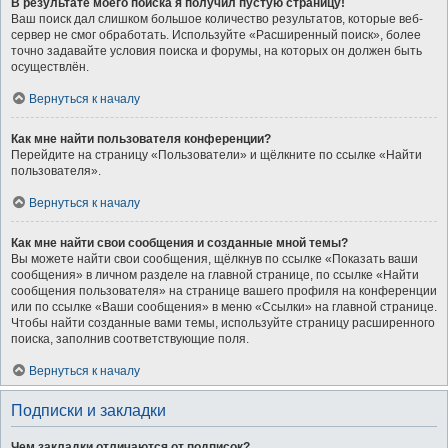
В результате моего поиска я получил пустую страницу!
Ваш поиск дал слишком большое количество результатов, которые веб-
сервер не смог обработать. Используйте «Расширенный поиск», более
точно задавайте условия поиска и форумы, на которых он должен быть
осуществлён.
Вернуться к началу
Как мне найти пользователя конференции?
Перейдите на страницу «Пользователи» и щёлкните по ссылке «Найти
пользователя».
Вернуться к началу
Как мне найти свои сообщения и созданные мной темы?
Вы можете найти свои сообщения, щёлкнув по ссылке «Показать ваши
сообщения» в личном разделе на главной странице, по ссылке «Найти
сообщения пользователя» на странице вашего профиля на конференции
или по ссылке «Ваши сообщения» в меню «Ссылки» на главной странице.
Чтобы найти созданные вами темы, используйте страницу расширенного
поиска, заполнив соответствующие поля.
Вернуться к началу
Подписки и закладки
Чем закладки отличаются от подписок?