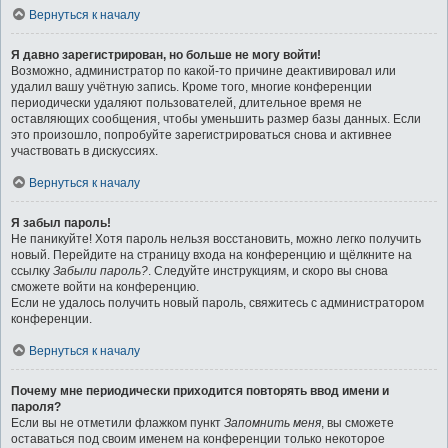
Вернуться к началу
Я давно зарегистрирован, но больше не могу войти!
Возможно, администратор по какой-то причине деактивировал или
удалил вашу учётную запись. Кроме того, многие конференции
периодически удаляют пользователей, длительное время не
оставляющих сообщения, чтобы уменьшить размер базы данных. Если
это произошло, попробуйте зарегистрироваться снова и активнее
участвовать в дискуссиях.
Вернуться к началу
Я забыл пароль!
Не паникуйте! Хотя пароль нельзя восстановить, можно легко получить
новый. Перейдите на страницу входа на конференцию и щёлкните на
ссылку
Забыли пароль?
. Следуйте инструкциям, и скоро вы снова
сможете войти на конференцию.
Если не удалось получить новый пароль, свяжитесь с администратором
конференции.
Вернуться к началу
Почему мне периодически приходится повторять ввод имени и
пароля?
Если вы не отметили флажком пункт
Запомнить меня
, вы сможете
оставаться под своим именем на конференции только некоторое