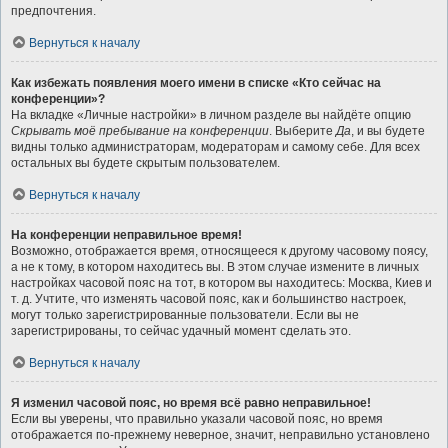
предпочтения.
Вернуться к началу
Как избежать появления моего имени в списке «Кто сейчас на
конференции»?
На вкладке «Личные настройки» в личном разделе вы найдёте опцию
Скрывать моё пребывание на конференции
. Выберите
Да
, и вы будете
видны только администраторам, модераторам и самому себе. Для всех
остальных вы будете скрытым пользователем.
Вернуться к началу
На конференции неправильное время!
Возможно, отображается время, относящееся к другому часовому поясу,
а не к тому, в котором находитесь вы. В этом случае измените в личных
настройках часовой пояс на тот, в котором вы находитесь: Москва, Киев и
т. д. Учтите, что изменять часовой пояс, как и большинство настроек,
могут только зарегистрированные пользователи. Если вы не
зарегистрированы, то сейчас удачный момент сделать это.
Вернуться к началу
Я изменил часовой пояс, но время всё равно неправильное!
Если вы уверены, что правильно указали часовой пояс, но время
отображается по-прежнему неверное, значит, неправильно установлено