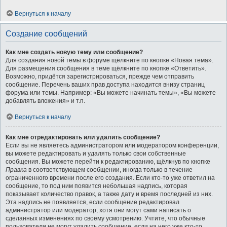
Вернуться к началу
Создание сообщений
Как мне создать новую тему или сообщение?
Для создания новой темы в форуме щёлкните по кнопке «Новая тема».
Для размещения сообщения в теме щёлкните по кнопке «Ответить».
Возможно, придётся зарегистрироваться, прежде чем отправить
сообщение. Перечень ваших прав доступа находится внизу страниц
форума или темы. Например: «Вы можете начинать темы», «Вы можете
добавлять вложения» и т.п.
Вернуться к началу
Как мне отредактировать или удалить сообщение?
Если вы не являетесь администратором или модератором конференции,
вы можете редактировать и удалять только свои собственные
сообщения. Вы можете перейти к редактированию, щёлкнув по кнопке
Правка
в соответствующем сообщении, иногда только в течение
ограниченного времени после его создания. Если кто-то уже ответил на
сообщение, то под ним появится небольшая надпись, которая
показывает количество правок, а также дату и время последней из них.
Эта надпись не появляется, если сообщение редактировал
администратор или модератор, хотя они могут сами написать о
сделанных изменениях по своему усмотрению. Учтите, что обычные
пользователи не могут удалить сообщение, если на него уже кто-то