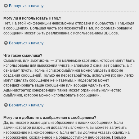
Вернуться к началу
Могу ли я использовать HTML?
Нет. На этой конференции невозможны отправка и обработка HTML-кода
в сообщениях. Большая часть возможностей HTML по форматированию
сообщений может быть реализована с использованием BBCode.
Вернуться к началу
Что такое смайлики?
Смайлики, или эмотиконы — это маленькие картинки, которые могут быть
использованы для выражения чувств, например :) означает радость, а :(
означает грусть. Полный список смайликов можно увидеть в форме
создания сообщений. Только не перестарайтесь, используя их: они легко
могут сделать сообщение нечитаемым, и модератор может
отредактировать ваше сообщение или вообще удалить его.
Администратор конференции также может ограничить количество
смайликов, которое можно использовать в сообщении.
Вернуться к началу
Могу ли я добавлять изображения к сообщениям?
Да, вы можете размещать изображения в ваших сообщениях. Если
администратор разрешил добавлять вложения, вы можете загрузить
изображение на конференцию. Если нет, вы должны указать ссылку на
изображение, сохранённое на общедоступном веб-сервере. Пример