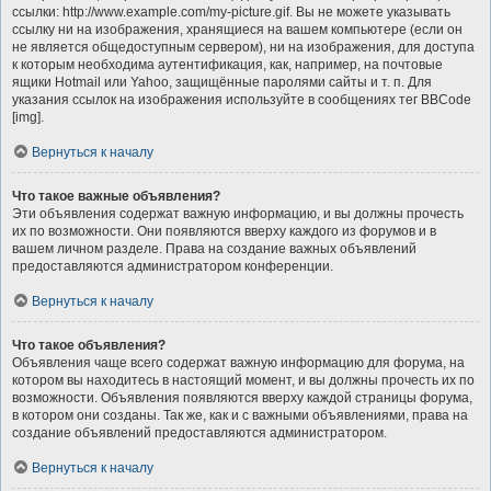
ссылки: http://www.example.com/my-picture.gif. Вы не можете указывать
ссылку ни на изображения, хранящиеся на вашем компьютере (если он
не является общедоступным сервером), ни на изображения, для доступа
к которым необходима аутентификация, как, например, на почтовые
ящики Hotmail или Yahoo, защищённые паролями сайты и т. п. Для
указания ссылок на изображения используйте в сообщениях тег BBCode
[img].
Вернуться к началу
Что такое важные объявления?
Эти объявления содержат важную информацию, и вы должны прочесть
их по возможности. Они появляются вверху каждого из форумов и в
вашем личном разделе. Права на создание важных объявлений
предоставляются администратором конференции.
Вернуться к началу
Что такое объявления?
Объявления чаще всего содержат важную информацию для форума, на
котором вы находитесь в настоящий момент, и вы должны прочесть их по
возможности. Объявления появляются вверху каждой страницы форума,
в котором они созданы. Так же, как и с важными объявлениями, права на
создание объявлений предоставляются администратором.
Вернуться к началу