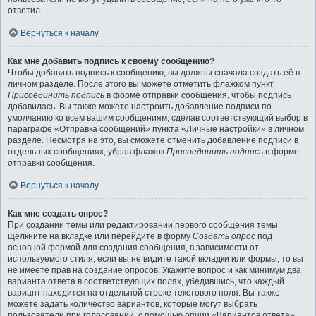
ответил.
Вернуться к началу
Как мне добавить подпись к своему сообщению?
Чтобы добавить подпись к сообщению, вы должны сначала создать её в
личном разделе. После этого вы можете отметить флажком пункт
Присоединить подпись
в форме отправки сообщения, чтобы подпись
добавилась. Вы также можете настроить добавление подписи по
умолчанию ко всем вашим сообщениям, сделав соответствующий выбор в
параграфе «Отправка сообщений» пункта «Личные настройки» в личном
разделе. Несмотря на это, вы сможете отменить добавление подписи в
отдельных сообщениях, убрав флажок
Присоединить подпись
в форме
отправки сообщения.
Вернуться к началу
Как мне создать опрос?
При создании темы или редактировании первого сообщения темы
щёлкните на вкладке или перейдите в форму
Создать опрос
под
основной формой для создания сообщения, в зависимости от
используемого стиля; если вы не видите такой вкладки или формы, то вы
не имеете прав на создание опросов. Укажите вопрос и как минимум два
варианта ответа в соответствующих полях, убедившись, что каждый
вариант находится на отдельной строке текстового поля. Вы также
можете задать количество вариантов, которые могут выбрать
пользователи при голосовании, с помощью опции «Вариантов ответа»,