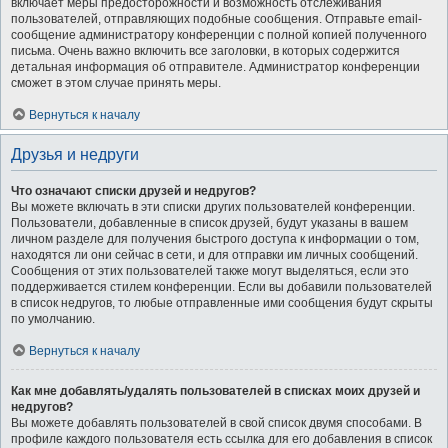
включает меры предосторожности и возможность отслеживания
пользователей, отправляющих подобные сообщения. Отправьте email-
сообщение администратору конференции с полной копией полученного
письма. Очень важно включить все заголовки, в которых содержится
детальная информация об отправителе. Администратор конференции
сможет в этом случае принять меры.
Вернуться к началу
Друзья и недруги
Что означают списки друзей и недругов?
Вы можете включать в эти списки других пользователей конференции.
Пользователи, добавленные в список друзей, будут указаны в вашем
личном разделе для получения быстрого доступа к информации о том,
находятся ли они сейчас в сети, и для отправки им личных сообщений.
Сообщения от этих пользователей также могут выделяться, если это
поддерживается стилем конференции. Если вы добавили пользователей
в список недругов, то любые отправленные ими сообщения будут скрыты
по умолчанию.
Вернуться к началу
Как мне добавлять/удалять пользователей в списках моих друзей и
недругов?
Вы можете добавлять пользователей в свой список двумя способами. В
профиле каждого пользователя есть ссылка для его добавления в список