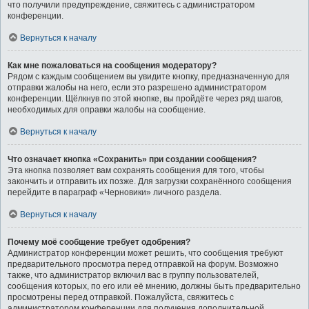
что получили предупреждение, свяжитесь с администратором
конференции.
Вернуться к началу
Как мне пожаловаться на сообщения модератору?
Рядом с каждым сообщением вы увидите кнопку, предназначенную для
отправки жалобы на него, если это разрешено администратором
конференции. Щёлкнув по этой кнопке, вы пройдёте через ряд шагов,
необходимых для оправки жалобы на сообщение.
Вернуться к началу
Что означает кнопка «Сохранить» при создании сообщения?
Эта кнопка позволяет вам сохранять сообщения для того, чтобы
закончить и отправить их позже. Для загрузки сохранённого сообщения
перейдите в параграф «Черновики» личного раздела.
Вернуться к началу
Почему моё сообщение требует одобрения?
Администратор конференции может решить, что сообщения требуют
предварительного просмотра перед отправкой на форум. Возможно
также, что администратор включил вас в группу пользователей,
сообщения которых, по его или её мнению, должны быть предварительно
просмотрены перед отправкой. Пожалуйста, свяжитесь с
администратором конференции для получения дополнительной