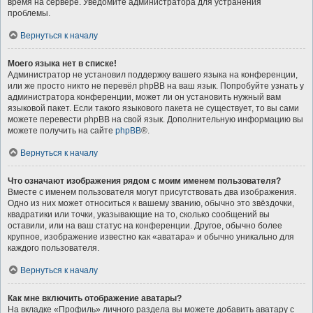
время на сервере. Уведомите администратора для устранения
проблемы.
Вернуться к началу
Моего языка нет в списке!
Администратор не установил поддержку вашего языка на конференции,
или же просто никто не перевёл phpBB на ваш язык. Попробуйте узнать у
администратора конференции, может ли он установить нужный вам
языковой пакет. Если такого языкового пакета не существует, то вы сами
можете перевести phpBB на свой язык. Дополнительную информацию вы
можете получить на сайте
phpBB
®.
Вернуться к началу
Что означают изображения рядом с моим именем пользователя?
Вместе с именем пользователя могут присутствовать два изображения.
Одно из них может относиться к вашему званию, обычно это звёздочки,
квадратики или точки, указывающие на то, сколько сообщений вы
оставили, или на ваш статус на конференции. Другое, обычно более
крупное, изображение известно как «аватара» и обычно уникально для
каждого пользователя.
Вернуться к началу
Как мне включить отображение аватары?
На вкладке «Профиль» личного раздела вы можете добавить аватару с