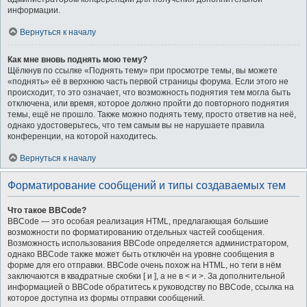
информации.
Вернуться к началу
Как мне вновь поднять мою тему?
Щёлкнув по ссылке «Поднять тему» при просмотре темы, вы можете
«поднять» её в верхнюю часть первой страницы форума. Если этого не
происходит, то это означает, что возможность поднятия тем могла быть
отключена, или время, которое должно пройти до повторного поднятия
темы, ещё не прошло. Также можно поднять тему, просто ответив на неё,
однако удостоверьтесь, что тем самым вы не нарушаете правила
конференции, на которой находитесь.
Вернуться к началу
Форматирование сообщений и типы создаваемых тем
Что такое BBCode?
BBCode — это особая реализация HTML, предлагающая большие
возможности по форматированию отдельных частей сообщения.
Возможность использования BBCode определяется администратором,
однако BBCode также может быть отключён на уровне сообщения в
форме для его отправки. BBCode очень похож на HTML, но теги в нём
заключаются в квадратные скобки [ и ], а не в < и >. За дополнительной
информацией о BBCode обратитесь к руководству по BBCode, ссылка на
которое доступна из формы отправки сообщений.