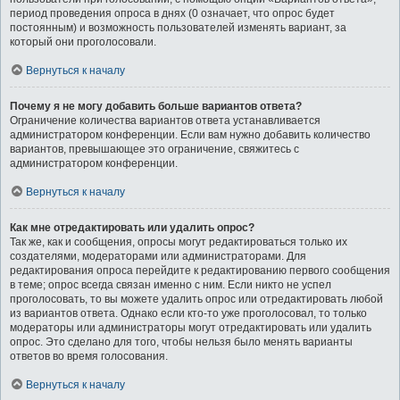
период проведения опроса в днях (0 означает, что опрос будет
постоянным) и возможность пользователей изменять вариант, за
который они проголосовали.
Вернуться к началу
Почему я не могу добавить больше вариантов ответа?
Ограничение количества вариантов ответа устанавливается
администратором конференции. Если вам нужно добавить количество
вариантов, превышающее это ограничение, свяжитесь с
администратором конференции.
Вернуться к началу
Как мне отредактировать или удалить опрос?
Так же, как и сообщения, опросы могут редактироваться только их
создателями, модераторами или администраторами. Для
редактирования опроса перейдите к редактированию первого сообщения
в теме; опрос всегда связан именно с ним. Если никто не успел
проголосовать, то вы можете удалить опрос или отредактировать любой
из вариантов ответа. Однако если кто-то уже проголосовал, то только
модераторы или администраторы могут отредактировать или удалить
опрос. Это сделано для того, чтобы нельзя было менять варианты
ответов во время голосования.
Вернуться к началу