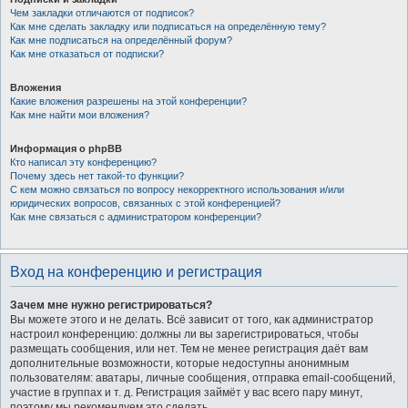
Чем закладки отличаются от подписок?
Как мне сделать закладку или подписаться на определённую тему?
Как мне подписаться на определённый форум?
Как мне отказаться от подписки?
Вложения
Какие вложения разрешены на этой конференции?
Как мне найти мои вложения?
Информация о phpBB
Кто написал эту конференцию?
Почему здесь нет такой-то функции?
С кем можно связаться по вопросу некорректного использования и/или
юридических вопросов, связанных с этой конференцией?
Как мне связаться с администратором конференции?
Вход на конференцию и регистрация
Зачем мне нужно регистрироваться?
Вы можете этого и не делать. Всё зависит от того, как администратор
настроил конференцию: должны ли вы зарегистрироваться, чтобы
размещать сообщения, или нет. Тем не менее регистрация даёт вам
дополнительные возможности, которые недоступны анонимным
пользователям: аватары, личные сообщения, отправка email-сообщений,
участие в группах и т. д. Регистрация займёт у вас всего пару минут,
поэтому мы рекомендуем это сделать.