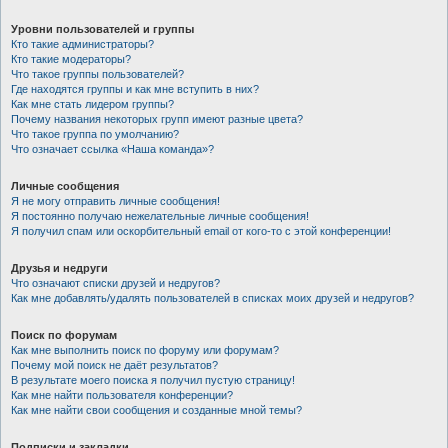
Уровни пользователей и группы
Кто такие администраторы?
Кто такие модераторы?
Что такое группы пользователей?
Где находятся группы и как мне вступить в них?
Как мне стать лидером группы?
Почему названия некоторых групп имеют разные цвета?
Что такое группа по умолчанию?
Что означает ссылка «Наша команда»?
Личные сообщения
Я не могу отправить личные сообщения!
Я постоянно получаю нежелательные личные сообщения!
Я получил спам или оскорбительный email от кого-то с этой конференции!
Друзья и недруги
Что означают списки друзей и недругов?
Как мне добавлять/удалять пользователей в списках моих друзей и недругов?
Поиск по форумам
Как мне выполнить поиск по форуму или форумам?
Почему мой поиск не даёт результатов?
В результате моего поиска я получил пустую страницу!
Как мне найти пользователя конференции?
Как мне найти свои сообщения и созданные мной темы?
Подписки и закладки