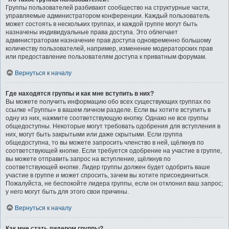
Группы пользователей разбивают сообщество на структурные части,
управляемые администратором конференции. Каждый пользователь
может состоять в нескольких группах, и каждой группе могут быть
назначены индивидуальные права доступа. Это облегчает
администраторам назначение прав доступа одновременно большому
количеству пользователей, например, изменение модераторских прав
или предоставление пользователям доступа к приватным форумам.
Вернуться к началу
Где находятся группы и как мне вступить в них?
Вы можете получить информацию обо всех существующих группах по
ссылке «Группы» в вашем личном разделе. Если вы хотите вступить в
одну из них, нажмите соответствующую кнопку. Однако не все группы
общедоступны. Некоторые могут требовать одобрения для вступления в
них, могут быть закрытыми или даже скрытыми. Если группа
общедоступна, то вы можете запросить членство в ней, щёлкнув по
соответствующей кнопке. Если требуется одобрение на участие в группе,
вы можете отправить запрос на вступление, щёлкнув по
соответствующей кнопке. Лидер группы должен будет одобрить ваше
участие в группе и может спросить, зачем вы хотите присоединиться.
Пожалуйста, не беспокойте лидера группы, если он отклонил ваш запрос;
у него могут быть для этого свои причины.
Вернуться к началу
Как мне стать лидером группы?