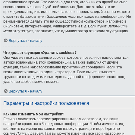
ограниченное время. Это сделано для того, чтобы никто другой не смог
воспользоваться вашей учётной записью. Для того чтобы вам не
приходилось вводить имя пользователя и пароль каждый раз, вы можете
отметить флажком пункт
Запомнить меня
при входе на конференцию. Не
рекомендуется делать это на общедоступном компьютере, например в
библиотеке, интернет-кафе, университете и т. д. Если пункт
Запомнить
меня
отсутствует, это значит, что администратор отключил эту функцию.
Вернуться к началу
Что делает функция «Удалить cookies»?
Она удаляет все созданные cookies, которые позволяют вам оставаться
авторизованным на этой конференции, а также выполняют другие
функции, такие как отслеживание прочитанных сообщений, если эта
возможность включена администратором. Если вы испытываете
трудности со входом или выходом на данной конференции, возможно,
удаление cookies может помочь.
Вернуться к началу
Параметры и настройки пользователя
Как мне изменить мои настройки?
Если вы являетесь зарегистрированным пользователем, все ваши
настройки хранятся в базе данных конференции. Чтобы изменить их,
щёлкните на имени пользователя вверху страницы и перейдите по
ссылке
Личный раздел
. Там вы можете изменить все свои настройки и