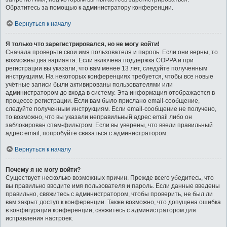
Обратитесь за помощью к администратору конференции.
Вернуться к началу
Я только что зарегистрировался, но не могу войти!
Сначала проверьте свои имя пользователя и пароль. Если они верны, то
возможны два варианта. Если включена поддержка COPPA и при
регистрации вы указали, что вам менее 13 лет, следуйте полученным
инструкциям. На некоторых конференциях требуется, чтобы все новые
учётные записи были активированы пользователями или
администратором до входа в систему. Эта информация отображается в
процессе регистрации. Если вам было прислано email-сообщение,
следуйте полученным инструкциям. Если email-сообщение не получено,
то возможно, что вы указали неправильный адрес email либо он
заблокирован спам-фильтром. Если вы уверены, что ввели правильный
адрес email, попробуйте связаться с администратором.
Вернуться к началу
Почему я не могу войти?
Существует несколько возможных причин. Прежде всего убедитесь, что
вы правильно вводите имя пользователя и пароль. Если данные введены
правильно, свяжитесь с администратором, чтобы проверить, не был ли
вам закрыт доступ к конференции. Также возможно, что допущена ошибка
в конфигурации конференции, свяжитесь с администратором для
исправления настроек.