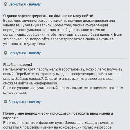
Вернуться к началу
Я давно зарегистрирован, но больше не могу войти!
Возможно, администратор по какой-то причине деактивировал или
удалил вашу учётную запись. Кроме того, многие конференции
периодически удаляют пользователей, длительное время не
оставляющих сообщения, чтобы уменьшить размер базы данных. Если
это произошло, попробуйте зарегистрироваться снова и активнее
участвовать в дискуссиях.
Вернуться к началу
Я забыл пароль!
Не паникуйте! Хотя пароль нельзя восстановить, можно легко получить
новый. Перейдите на страницу входа на конференцию и щёлкните на
ссылку
Забыли пароль?
. Следуйте инструкциям, и скоро вы снова
сможете войти на конференцию.
Если не удалось получить новый пароль, свяжитесь с администратором
конференции.
Вернуться к началу
Почему мне периодически приходится повторять ввод имени и
пароля?
Если вы не отметили флажком пункт
Запомнить меня
, вы сможете
оставаться под своим именем на конференции только некоторое