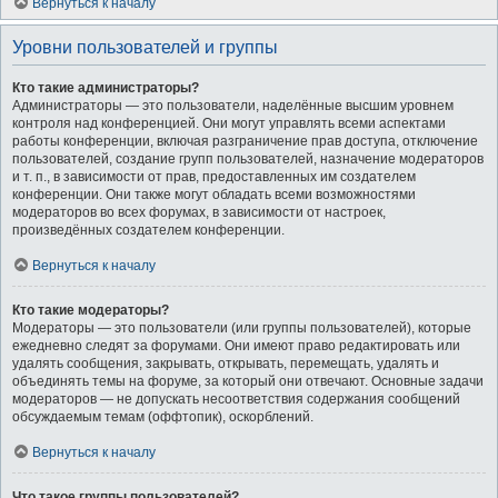
Вернуться к началу
Уровни пользователей и группы
Кто такие администраторы?
Администраторы — это пользователи, наделённые высшим уровнем
контроля над конференцией. Они могут управлять всеми аспектами
работы конференции, включая разграничение прав доступа, отключение
пользователей, создание групп пользователей, назначение модераторов
и т. п., в зависимости от прав, предоставленных им создателем
конференции. Они также могут обладать всеми возможностями
модераторов во всех форумах, в зависимости от настроек,
произведённых создателем конференции.
Вернуться к началу
Кто такие модераторы?
Модераторы — это пользователи (или группы пользователей), которые
ежедневно следят за форумами. Они имеют право редактировать или
удалять сообщения, закрывать, открывать, перемещать, удалять и
объединять темы на форуме, за который они отвечают. Основные задачи
модераторов — не допускать несоответствия содержания сообщений
обсуждаемым темам (оффтопик), оскорблений.
Вернуться к началу
Что такое группы пользователей?