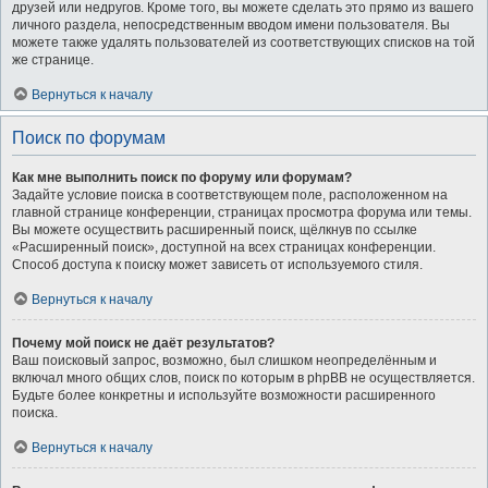
друзей или недругов. Кроме того, вы можете сделать это прямо из вашего
личного раздела, непосредственным вводом имени пользователя. Вы
можете также удалять пользователей из соответствующих списков на той
же странице.
Вернуться к началу
Поиск по форумам
Как мне выполнить поиск по форуму или форумам?
Задайте условие поиска в соответствующем поле, расположенном на
главной странице конференции, страницах просмотра форума или темы.
Вы можете осуществить расширенный поиск, щёлкнув по ссылке
«Расширенный поиск», доступной на всех страницах конференции.
Способ доступа к поиску может зависеть от используемого стиля.
Вернуться к началу
Почему мой поиск не даёт результатов?
Ваш поисковый запрос, возможно, был слишком неопределённым и
включал много общих слов, поиск по которым в phpBB не осуществляется.
Будьте более конкретны и используйте возможности расширенного
поиска.
Вернуться к началу