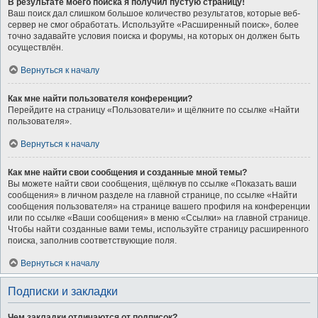
В результате моего поиска я получил пустую страницу!
Ваш поиск дал слишком большое количество результатов, которые веб-
сервер не смог обработать. Используйте «Расширенный поиск», более
точно задавайте условия поиска и форумы, на которых он должен быть
осуществлён.
Вернуться к началу
Как мне найти пользователя конференции?
Перейдите на страницу «Пользователи» и щёлкните по ссылке «Найти
пользователя».
Вернуться к началу
Как мне найти свои сообщения и созданные мной темы?
Вы можете найти свои сообщения, щёлкнув по ссылке «Показать ваши
сообщения» в личном разделе на главной странице, по ссылке «Найти
сообщения пользователя» на странице вашего профиля на конференции
или по ссылке «Ваши сообщения» в меню «Ссылки» на главной странице.
Чтобы найти созданные вами темы, используйте страницу расширенного
поиска, заполнив соответствующие поля.
Вернуться к началу
Подписки и закладки
Чем закладки отличаются от подписок?