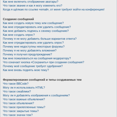
Как мне включить отображение аватары?
Что такое звание и как я могу изменить его?
Когда я щёлкаю по ссылке «email», от меня требуют войти на конференцию!
Создание сообщений
Как мне создать новую тему или сообщение?
Как мне отредактировать или удалить сообщение?
Как мне добавить подпись к своему сообщению?
Как мне создать опрос?
Почему я не могу добавить больше вариантов ответа?
Как мне отредактировать или удалить опрос?
Почему мне недоступны некоторые форумы?
Почему я не могу добавлять вложения?
Почему я получил предупреждение?
Как мне пожаловаться на сообщения модератору?
Что означает кнопка «Сохранить» при создании сообщения?
Почему моё сообщение требует одобрения?
Как мне вновь поднять мою тему?
Форматирование сообщений и типы создаваемых тем
Что такое BBCode?
Могу ли я использовать HTML?
Что такое смайлики?
Могу ли я добавлять изображения к сообщениям?
Что такое важные объявления?
Что такое объявления?
Что такое прилепленные темы?
Что такое закрытые темы?
Что такое значки тем?