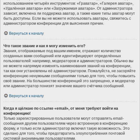
использованием четырёх инструментов: «Граватар», «Галерея аватар»,
«Удалённая аватара» или «Загружаемая аватара». От администратора
зависит, включена ли поддержка аватар, а также какие типы аватар могут
быть доступны. Если вы не можете использовать аватары, свяжитесь с
администратором конференции для выяснения причин.
Вернуться к началу
Что такое звание и как я могу изменить его?
Звания, отображаемые под вашим именем, отражают количество
созданных вами сообщений или идентифицируют определённых
пользователей: например, модераторов и администраторов. Обычно вы
не можете напрямую изменять наименования званий на конференции,
так как они установлены её администратором. Пожалуйста, не засоряйте
конференцию ненужными сообщениями только для того, чтобы повысить
своё звание. На большинстве конференций это запрещено, и модератор
или администратор понизят значение вашего счётчика сообщений.
Вернуться к началу
Когда я щёлкаю по ссылке «email», от меня требуют войти на
конференцию!
Только зарегистрированные пользователи могут отправлять email-
сообщения другим пользователям через встроенную в конференцию
форму, и только если администратор включил такую возможность. Это
сделано для того, чтобы предотвратить злоупотребления почтовой
системой анонимными пользователями.