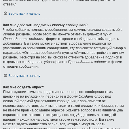
ответил.
Вернуться к началу
Как мне добавить подпись к своему сообщению?
Чтобы добавить подпись к сообщению, вы должны сначала создать её в
личном разделе. После этого вы можете отметить флажком пункт
Присоединить подпись
в форме отправки сообщения, чтобы подпись
добавилась. Вы также можете настроить добавление подписи по
умолчанию ко всем вашим сообщениям, сделав соответствующий выбор в
параграфе «Отправка сообщений» пункта «Личные настройки» в личном
разделе. Несмотря на это, вы сможете отменить добавление подписи в
отдельных сообщениях, убрав флажок
Присоединить подпись
в форме
отправки сообщения.
Вернуться к началу
Как мне создать опрос?
При создании темы или редактировании первого сообщения темы
щёлкните на вкладке или перейдите в форму
Создать опрос
под
основной формой для создания сообщения, в зависимости от
используемого стиля; если вы не видите такой вкладки или формы, то вы
не имеете прав на создание опросов. Укажите вопрос и как минимум два
варианта ответа в соответствующих полях, убедившись, что каждый
вариант находится на отдельной строке текстового поля. Вы также
можете задать количество вариантов, которые могут выбрать
пользователи при голосовании, с помощью опции «Вариантов ответа»,