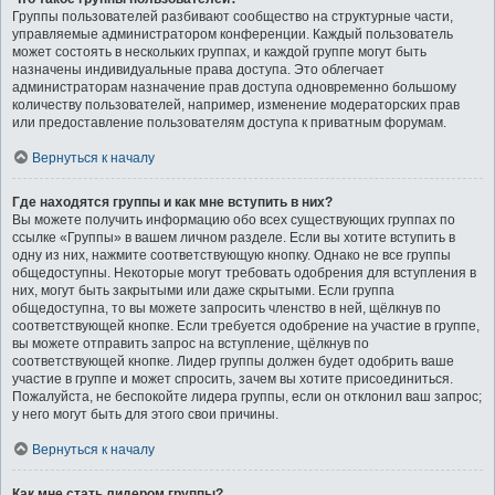
Группы пользователей разбивают сообщество на структурные части,
управляемые администратором конференции. Каждый пользователь
может состоять в нескольких группах, и каждой группе могут быть
назначены индивидуальные права доступа. Это облегчает
администраторам назначение прав доступа одновременно большому
количеству пользователей, например, изменение модераторских прав
или предоставление пользователям доступа к приватным форумам.
Вернуться к началу
Где находятся группы и как мне вступить в них?
Вы можете получить информацию обо всех существующих группах по
ссылке «Группы» в вашем личном разделе. Если вы хотите вступить в
одну из них, нажмите соответствующую кнопку. Однако не все группы
общедоступны. Некоторые могут требовать одобрения для вступления в
них, могут быть закрытыми или даже скрытыми. Если группа
общедоступна, то вы можете запросить членство в ней, щёлкнув по
соответствующей кнопке. Если требуется одобрение на участие в группе,
вы можете отправить запрос на вступление, щёлкнув по
соответствующей кнопке. Лидер группы должен будет одобрить ваше
участие в группе и может спросить, зачем вы хотите присоединиться.
Пожалуйста, не беспокойте лидера группы, если он отклонил ваш запрос;
у него могут быть для этого свои причины.
Вернуться к началу
Как мне стать лидером группы?