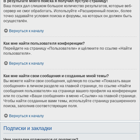
В результате моего поиска я получил пустую страницу!
Ваш поиск дал слишком большое количество результатов, которые веб-
сервер не смог обработать. Используйте «Расширенный поиск», более
точно задавайте условия поиска и форумы, на которых он должен быть
осуществлён.
Вернуться к началу
Как мне найти пользователя конференции?
Перейдите на страницу «Пользователи» и щёлкните по ссылке «Найти
пользователя».
Вернуться к началу
Как мне найти свои сообщения и созданные мной темы?
Вы можете найти свои сообщения, щёлкнув по ссылке «Показать ваши
сообщения» в личном разделе на главной странице, по ссылке «Найти
сообщения пользователя» на странице вашего профиля на конференции
или по ссылке «Ваши сообщения» в меню «Ссылки» на главной странице.
Чтобы найти созданные вами темы, используйте страницу расширенного
поиска, заполнив соответствующие поля.
Вернуться к началу
Подписки и закладки
Чем закладки отличаются от подписок?