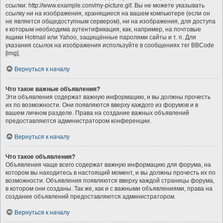
ссылки: http://www.example.com/my-picture.gif. Вы не можете указывать
ссылку ни на изображения, хранящиеся на вашем компьютере (если он
не является общедоступным сервером), ни на изображения, для доступа
к которым необходима аутентификация, как, например, на почтовые
ящики Hotmail или Yahoo, защищённые паролями сайты и т. п. Для
указания ссылок на изображения используйте в сообщениях тег BBCode
[img].
Вернуться к началу
Что такое важные объявления?
Эти объявления содержат важную информацию, и вы должны прочесть
их по возможности. Они появляются вверху каждого из форумов и в
вашем личном разделе. Права на создание важных объявлений
предоставляются администратором конференции.
Вернуться к началу
Что такое объявления?
Объявления чаще всего содержат важную информацию для форума, на
котором вы находитесь в настоящий момент, и вы должны прочесть их по
возможности. Объявления появляются вверху каждой страницы форума,
в котором они созданы. Так же, как и с важными объявлениями, права на
создание объявлений предоставляются администратором.
Вернуться к началу