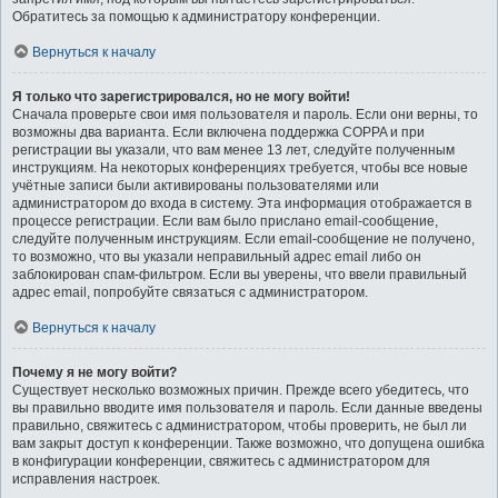
Обратитесь за помощью к администратору конференции.
Вернуться к началу
Я только что зарегистрировался, но не могу войти!
Сначала проверьте свои имя пользователя и пароль. Если они верны, то
возможны два варианта. Если включена поддержка COPPA и при
регистрации вы указали, что вам менее 13 лет, следуйте полученным
инструкциям. На некоторых конференциях требуется, чтобы все новые
учётные записи были активированы пользователями или
администратором до входа в систему. Эта информация отображается в
процессе регистрации. Если вам было прислано email-сообщение,
следуйте полученным инструкциям. Если email-сообщение не получено,
то возможно, что вы указали неправильный адрес email либо он
заблокирован спам-фильтром. Если вы уверены, что ввели правильный
адрес email, попробуйте связаться с администратором.
Вернуться к началу
Почему я не могу войти?
Существует несколько возможных причин. Прежде всего убедитесь, что
вы правильно вводите имя пользователя и пароль. Если данные введены
правильно, свяжитесь с администратором, чтобы проверить, не был ли
вам закрыт доступ к конференции. Также возможно, что допущена ошибка
в конфигурации конференции, свяжитесь с администратором для
исправления настроек.