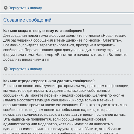
Вернуться к началу
Создание сообщений
Как мне создать новую тему или сообщение?
Для создания новой темы в форуме щёлкните по кнопке «Новая тема».
Для размещения сообщения в теме щёлкните по кнопке «Ответить».
Возможно, придётся зарегистрироваться, прежде чем отправить
сообщение. Перечень ваших прав доступа находится внизу страниц
форума или темы. Например: «Вы можете начинать темы», «Вы можете
добавлять вложения» и т.п.
Вернуться к началу
Как мне отредактировать или удалить сообщение?
Если вы не являетесь администратором или модератором конференции,
вы можете редактировать и удалять только свои собственные
сообщения. Вы можете перейти к редактированию, щёлкнув по кнопке
Правка
в соответствующем сообщении, иногда только в течение
ограниченного времени после его создания. Если кто-то уже ответил на
сообщение, то под ним появится небольшая надпись, которая
показывает количество правок, а также дату и время последней из них.
Эта надпись не появляется, если сообщение редактировал
администратор или модератор, хотя они могут сами написать о
сделанных изменениях по своему усмотрению. Учтите, что обычные
пользователи не могут удалить сообщение, если на него уже кто-то