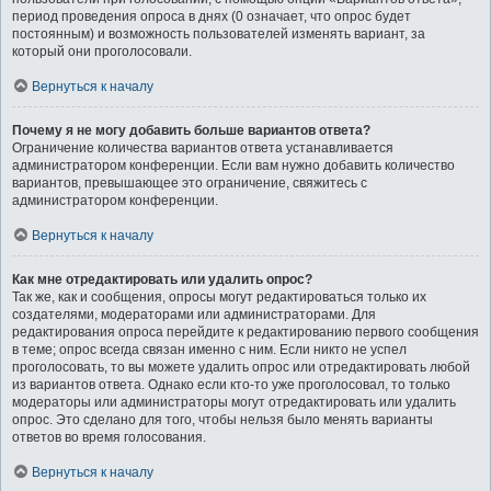
период проведения опроса в днях (0 означает, что опрос будет
постоянным) и возможность пользователей изменять вариант, за
который они проголосовали.
Вернуться к началу
Почему я не могу добавить больше вариантов ответа?
Ограничение количества вариантов ответа устанавливается
администратором конференции. Если вам нужно добавить количество
вариантов, превышающее это ограничение, свяжитесь с
администратором конференции.
Вернуться к началу
Как мне отредактировать или удалить опрос?
Так же, как и сообщения, опросы могут редактироваться только их
создателями, модераторами или администраторами. Для
редактирования опроса перейдите к редактированию первого сообщения
в теме; опрос всегда связан именно с ним. Если никто не успел
проголосовать, то вы можете удалить опрос или отредактировать любой
из вариантов ответа. Однако если кто-то уже проголосовал, то только
модераторы или администраторы могут отредактировать или удалить
опрос. Это сделано для того, чтобы нельзя было менять варианты
ответов во время голосования.
Вернуться к началу