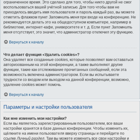
ограниченное время. Это сделано для того, чтобы никто другой не смог
воспользоваться вашей учётной записью. Для того чтобы вам не
приходилось вводить имя пользователя и пароль каждый раз, вы можете
отметить флажком пункт
Запомнить меня
при входе на конференцию. Не
рекомендуется делать это на общедоступном компьютере, например в
библиотеке, интернет-кафе, университете и т. д. Если пункт
Запомнить
меня
отсутствует, это значит, что администратор отключил эту функцию.
Вернуться к началу
Что делает функция «Удалить cookies»?
Она удаляет все созданные cookies, которые позволяют вам оставаться
авторизованным на этой конференции, а также выполняют другие
функции, такие как отслеживание прочитанных сообщений, если эта
возможность включена администратором. Если вы испытываете
трудности со входом или выходом на данной конференции, возможно,
удаление cookies может помочь.
Вернуться к началу
Параметры и настройки пользователя
Как мне изменить мои настройки?
Если вы являетесь зарегистрированным пользователем, все ваши
настройки хранятся в базе данных конференции. Чтобы изменить их,
щёлкните на имени пользователя вверху страницы и перейдите по
ссылке
Личный раздел
. Там вы можете изменить все свои настройки и