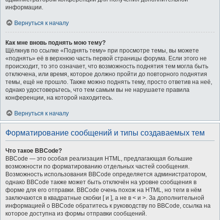
информации.
Вернуться к началу
Как мне вновь поднять мою тему?
Щёлкнув по ссылке «Поднять тему» при просмотре темы, вы можете
«поднять» её в верхнюю часть первой страницы форума. Если этого не
происходит, то это означает, что возможность поднятия тем могла быть
отключена, или время, которое должно пройти до повторного поднятия
темы, ещё не прошло. Также можно поднять тему, просто ответив на неё,
однако удостоверьтесь, что тем самым вы не нарушаете правила
конференции, на которой находитесь.
Вернуться к началу
Форматирование сообщений и типы создаваемых тем
Что такое BBCode?
BBCode — это особая реализация HTML, предлагающая большие
возможности по форматированию отдельных частей сообщения.
Возможность использования BBCode определяется администратором,
однако BBCode также может быть отключён на уровне сообщения в
форме для его отправки. BBCode очень похож на HTML, но теги в нём
заключаются в квадратные скобки [ и ], а не в < и >. За дополнительной
информацией о BBCode обратитесь к руководству по BBCode, ссылка на
которое доступна из формы отправки сообщений.