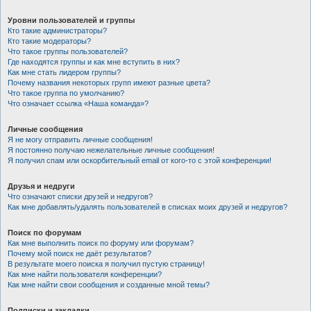
Уровни пользователей и группы
Кто такие администраторы?
Кто такие модераторы?
Что такое группы пользователей?
Где находятся группы и как мне вступить в них?
Как мне стать лидером группы?
Почему названия некоторых групп имеют разные цвета?
Что такое группа по умолчанию?
Что означает ссылка «Наша команда»?
Личные сообщения
Я не могу отправить личные сообщения!
Я постоянно получаю нежелательные личные сообщения!
Я получил спам или оскорбительный email от кого-то с этой конференции!
Друзья и недруги
Что означают списки друзей и недругов?
Как мне добавлять/удалять пользователей в списках моих друзей и недругов?
Поиск по форумам
Как мне выполнить поиск по форуму или форумам?
Почему мой поиск не даёт результатов?
В результате моего поиска я получил пустую страницу!
Как мне найти пользователя конференции?
Как мне найти свои сообщения и созданные мной темы?
Подписки и закладки