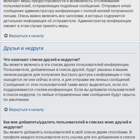
включает меры предосторожности и возможность отслеживания
пользователей, отправляющих подобные сообщения. Отправьте email-
сообщение администратору конференции с полной копией полученного
письма. Очень важно включить все заголовки, в которых содержится
детальная информация об отправителе. Администратор конференции
сможет в этом случае принять меры.
Вернуться к началу
Друзья и недруги
Что означают списки друзей и недругов?
Вы можете включать в эти списки других пользователей конференции.
Пользователи, добавленные в список друзей, будут указаны в вашем
личном разделе для получения быстрого доступа к информации о том,
находятся ли они сейчас в сети, и для отправки им личных сообщений.
Сообщения от этих пользователей также могут выделяться, если это
поддерживается стилем конференции. Если вы добавили пользователей
в список недругов, то любые отправленные ими сообщения будут скрыты
по умолчанию.
Вернуться к началу
Как мне добавлять/удалять пользователей в списках моих друзей и
недругов?
Вы можете добавлять пользователей в свой список двумя способами. В
профиле каждого пользователя есть ссылка для его добавления в список