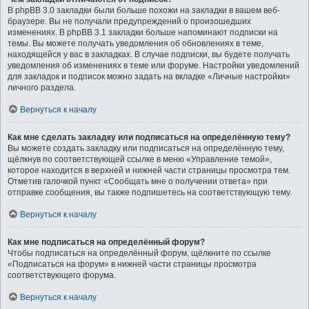
В phpBB 3.0 закладки были больше похожи на закладки в вашем веб-
браузере. Вы не получали предупреждений о произошедших
изменениях. В phpBB 3.1 закладки больше напоминают подписки на
темы. Вы можете получать уведомления об обновлениях в теме,
находящейся у вас в закладках. В случае подписки, вы будете получать
уведомления об изменениях в теме или форуме. Настройки уведомлений
для закладок и подписок можно задать на вкладке «Личные настройки»
личного раздела.
Вернуться к началу
Как мне сделать закладку или подписаться на определённую тему?
Вы можете создать закладку или подписаться на определённую тему,
щёлкнув по соответствующей ссылке в меню «Управление темой»,
которое находится в верхней и нижней части страницы просмотра тем.
Отметив галочкой пункт «Сообщать мне о получении ответа» при
отправке сообщения, вы также подпишетесь на соответствующую тему.
Вернуться к началу
Как мне подписаться на определённый форум?
Чтобы подписаться на определённый форум, щёлкните по ссылке
«Подписаться на форум» в нижней части страницы просмотра
соответствующего форума.
Вернуться к началу