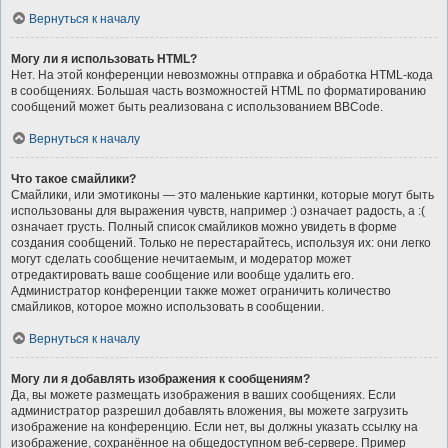
Вернуться к началу
Могу ли я использовать HTML?
Нет. На этой конференции невозможны отправка и обработка HTML-кода
в сообщениях. Большая часть возможностей HTML по форматированию
сообщений может быть реализована с использованием BBCode.
Вернуться к началу
Что такое смайлики?
Смайлики, или эмотиконы — это маленькие картинки, которые могут быть
использованы для выражения чувств, например :) означает радость, а :(
означает грусть. Полный список смайликов можно увидеть в форме
создания сообщений. Только не перестарайтесь, используя их: они легко
могут сделать сообщение нечитаемым, и модератор может
отредактировать ваше сообщение или вообще удалить его.
Администратор конференции также может ограничить количество
смайликов, которое можно использовать в сообщении.
Вернуться к началу
Могу ли я добавлять изображения к сообщениям?
Да, вы можете размещать изображения в ваших сообщениях. Если
администратор разрешил добавлять вложения, вы можете загрузить
изображение на конференцию. Если нет, вы должны указать ссылку на
изображение, сохранённое на общедоступном веб-сервере. Пример