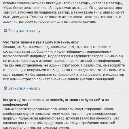
использованием четырёх инструментов: «Граватар», «Галерея аватар»,
«Удалённая аватара» или «Загружаемая аватара». От администратора
зависит, включена ли поддержка аватар, а также какие типы аватар могут
быть доступны. Если вы не можете использовать аватары, свяжитесь с
администратором конференции для выяснения причин.
Вернуться к началу
Что такое звание и как я могу изменить его?
Звания, отображаемые под вашим именем, отражают количество
созданных вами сообщений или идентифицируют определённых
пользователей: например, модераторов и администраторов. Обычно вы
не можете напрямую изменять наименования званий на конференции,
так как они установлены её администратором. Пожалуйста, не засоряйте
конференцию ненужными сообщениями только для того, чтобы повысить
своё звание. На большинстве конференций это запрещено, и модератор
или администратор понизят значение вашего счётчика сообщений.
Вернуться к началу
Когда я щёлкаю по ссылке «email», от меня требуют войти на
конференцию!
Только зарегистрированные пользователи могут отправлять email-
сообщения другим пользователям через встроенную в конференцию
форму, и только если администратор включил такую возможность. Это
сделано для того, чтобы предотвратить злоупотребления почтовой
системой анонимными пользователями.