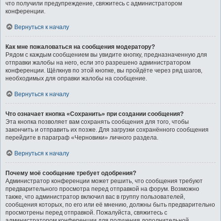
что получили предупреждение, свяжитесь с администратором
конференции.
Вернуться к началу
Как мне пожаловаться на сообщения модератору?
Рядом с каждым сообщением вы увидите кнопку, предназначенную для
отправки жалобы на него, если это разрешено администратором
конференции. Щёлкнув по этой кнопке, вы пройдёте через ряд шагов,
необходимых для оправки жалобы на сообщение.
Вернуться к началу
Что означает кнопка «Сохранить» при создании сообщения?
Эта кнопка позволяет вам сохранять сообщения для того, чтобы
закончить и отправить их позже. Для загрузки сохранённого сообщения
перейдите в параграф «Черновики» личного раздела.
Вернуться к началу
Почему моё сообщение требует одобрения?
Администратор конференции может решить, что сообщения требуют
предварительного просмотра перед отправкой на форум. Возможно
также, что администратор включил вас в группу пользователей,
сообщения которых, по его или её мнению, должны быть предварительно
просмотрены перед отправкой. Пожалуйста, свяжитесь с
администратором конференции для получения дополнительной