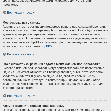
время на сервере. Уведомите администратора для устранения
проблемы.
Вернуться к началу
Моего языка нет в списке!
Администратор не установил поддержку вашего языка на конференции,
или же просто никто не перевёл phpBB на ваш язык. Попробуйте узнать у
администратора конференции, может ли он установить нужный вам
языковой пакет. Если такого языкового пакета не существует, то вы сами
можете перевести phpBB на свой язык. Дополнительную информацию вы
можете получить на сайте
phpBB
®.
Вернуться к началу
Что означают изображения рядом с моим именем пользователя?
Вместе с именем пользователя могут присутствовать два изображения.
Одно из них может относиться к вашему званию, обычно это звёздочки,
квадратики или точки, указывающие на то, сколько сообщений вы
оставили, или на ваш статус на конференции. Другое, обычно более
крупное, изображение известно как «аватара» и обычно уникально для
каждого пользователя.
Вернуться к началу
Как мне включить отображение аватары?
На вкладке «Профиль» личного раздела вы можете добавить аватару с