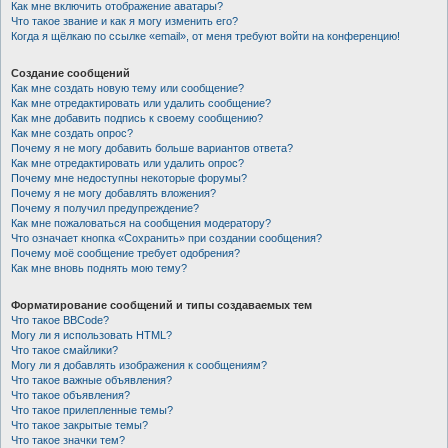
Как мне включить отображение аватары?
Что такое звание и как я могу изменить его?
Когда я щёлкаю по ссылке «email», от меня требуют войти на конференцию!
Создание сообщений
Как мне создать новую тему или сообщение?
Как мне отредактировать или удалить сообщение?
Как мне добавить подпись к своему сообщению?
Как мне создать опрос?
Почему я не могу добавить больше вариантов ответа?
Как мне отредактировать или удалить опрос?
Почему мне недоступны некоторые форумы?
Почему я не могу добавлять вложения?
Почему я получил предупреждение?
Как мне пожаловаться на сообщения модератору?
Что означает кнопка «Сохранить» при создании сообщения?
Почему моё сообщение требует одобрения?
Как мне вновь поднять мою тему?
Форматирование сообщений и типы создаваемых тем
Что такое BBCode?
Могу ли я использовать HTML?
Что такое смайлики?
Могу ли я добавлять изображения к сообщениям?
Что такое важные объявления?
Что такое объявления?
Что такое прилепленные темы?
Что такое закрытые темы?
Что такое значки тем?