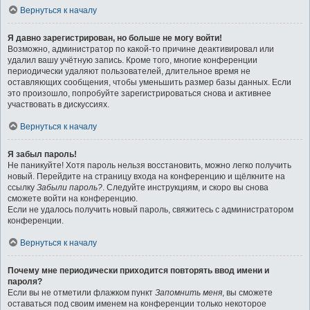
Вернуться к началу
Я давно зарегистрирован, но больше не могу войти!
Возможно, администратор по какой-то причине деактивировал или
удалил вашу учётную запись. Кроме того, многие конференции
периодически удаляют пользователей, длительное время не
оставляющих сообщения, чтобы уменьшить размер базы данных. Если
это произошло, попробуйте зарегистрироваться снова и активнее
участвовать в дискуссиях.
Вернуться к началу
Я забыл пароль!
Не паникуйте! Хотя пароль нельзя восстановить, можно легко получить
новый. Перейдите на страницу входа на конференцию и щёлкните на
ссылку
Забыли пароль?
. Следуйте инструкциям, и скоро вы снова
сможете войти на конференцию.
Если не удалось получить новый пароль, свяжитесь с администратором
конференции.
Вернуться к началу
Почему мне периодически приходится повторять ввод имени и
пароля?
Если вы не отметили флажком пункт
Запомнить меня
, вы сможете
оставаться под своим именем на конференции только некоторое