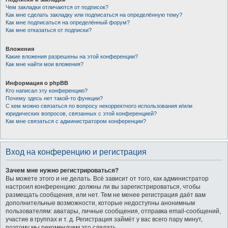
Чем закладки отличаются от подписок?
Как мне сделать закладку или подписаться на определённую тему?
Как мне подписаться на определённый форум?
Как мне отказаться от подписки?
Вложения
Какие вложения разрешены на этой конференции?
Как мне найти мои вложения?
Информация о phpBB
Кто написал эту конференцию?
Почему здесь нет такой-то функции?
С кем можно связаться по вопросу некорректного использования и/или
юридических вопросов, связанных с этой конференцией?
Как мне связаться с администратором конференции?
Вход на конференцию и регистрация
Зачем мне нужно регистрироваться?
Вы можете этого и не делать. Всё зависит от того, как администратор
настроил конференцию: должны ли вы зарегистрироваться, чтобы
размещать сообщения, или нет. Тем не менее регистрация даёт вам
дополнительные возможности, которые недоступны анонимным
пользователям: аватары, личные сообщения, отправка email-сообщений,
участие в группах и т. д. Регистрация займёт у вас всего пару минут,
поэтому мы рекомендуем это сделать.