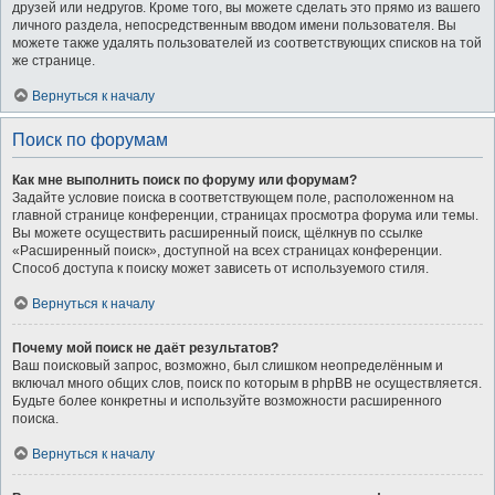
друзей или недругов. Кроме того, вы можете сделать это прямо из вашего
личного раздела, непосредственным вводом имени пользователя. Вы
можете также удалять пользователей из соответствующих списков на той
же странице.
Вернуться к началу
Поиск по форумам
Как мне выполнить поиск по форуму или форумам?
Задайте условие поиска в соответствующем поле, расположенном на
главной странице конференции, страницах просмотра форума или темы.
Вы можете осуществить расширенный поиск, щёлкнув по ссылке
«Расширенный поиск», доступной на всех страницах конференции.
Способ доступа к поиску может зависеть от используемого стиля.
Вернуться к началу
Почему мой поиск не даёт результатов?
Ваш поисковый запрос, возможно, был слишком неопределённым и
включал много общих слов, поиск по которым в phpBB не осуществляется.
Будьте более конкретны и используйте возможности расширенного
поиска.
Вернуться к началу