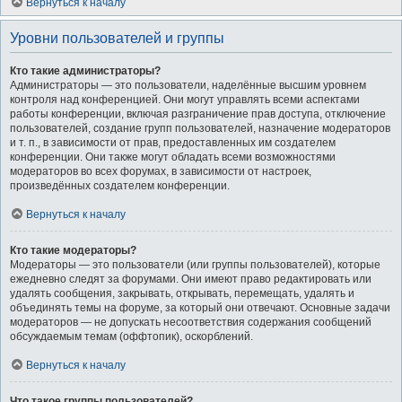
Вернуться к началу
Уровни пользователей и группы
Кто такие администраторы?
Администраторы — это пользователи, наделённые высшим уровнем
контроля над конференцией. Они могут управлять всеми аспектами
работы конференции, включая разграничение прав доступа, отключение
пользователей, создание групп пользователей, назначение модераторов
и т. п., в зависимости от прав, предоставленных им создателем
конференции. Они также могут обладать всеми возможностями
модераторов во всех форумах, в зависимости от настроек,
произведённых создателем конференции.
Вернуться к началу
Кто такие модераторы?
Модераторы — это пользователи (или группы пользователей), которые
ежедневно следят за форумами. Они имеют право редактировать или
удалять сообщения, закрывать, открывать, перемещать, удалять и
объединять темы на форуме, за который они отвечают. Основные задачи
модераторов — не допускать несоответствия содержания сообщений
обсуждаемым темам (оффтопик), оскорблений.
Вернуться к началу
Что такое группы пользователей?