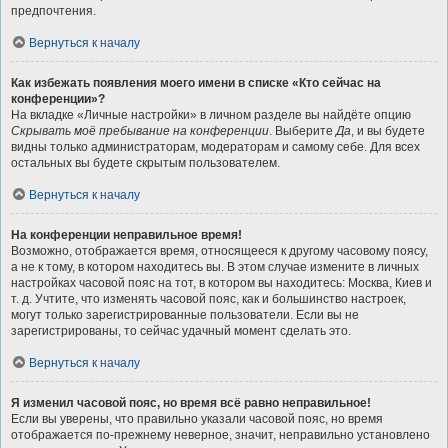
предпочтения.
Вернуться к началу
Как избежать появления моего имени в списке «Кто сейчас на
конференции»?
На вкладке «Личные настройки» в личном разделе вы найдёте опцию
Скрывать моё пребывание на конференции
. Выберите
Да
, и вы будете
видны только администраторам, модераторам и самому себе. Для всех
остальных вы будете скрытым пользователем.
Вернуться к началу
На конференции неправильное время!
Возможно, отображается время, относящееся к другому часовому поясу,
а не к тому, в котором находитесь вы. В этом случае измените в личных
настройках часовой пояс на тот, в котором вы находитесь: Москва, Киев и
т. д. Учтите, что изменять часовой пояс, как и большинство настроек,
могут только зарегистрированные пользователи. Если вы не
зарегистрированы, то сейчас удачный момент сделать это.
Вернуться к началу
Я изменил часовой пояс, но время всё равно неправильное!
Если вы уверены, что правильно указали часовой пояс, но время
отображается по-прежнему неверное, значит, неправильно установлено