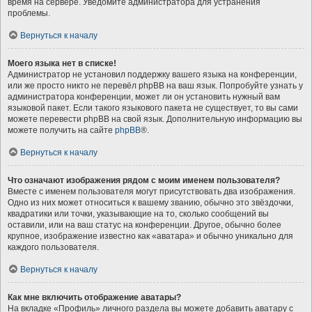
время на сервере. Уведомите администратора для устранения
проблемы.
Вернуться к началу
Моего языка нет в списке!
Администратор не установил поддержку вашего языка на конференции,
или же просто никто не перевёл phpBB на ваш язык. Попробуйте узнать у
администратора конференции, может ли он установить нужный вам
языковой пакет. Если такого языкового пакета не существует, то вы сами
можете перевести phpBB на свой язык. Дополнительную информацию вы
можете получить на сайте
phpBB
®.
Вернуться к началу
Что означают изображения рядом с моим именем пользователя?
Вместе с именем пользователя могут присутствовать два изображения.
Одно из них может относиться к вашему званию, обычно это звёздочки,
квадратики или точки, указывающие на то, сколько сообщений вы
оставили, или на ваш статус на конференции. Другое, обычно более
крупное, изображение известно как «аватара» и обычно уникально для
каждого пользователя.
Вернуться к началу
Как мне включить отображение аватары?
На вкладке «Профиль» личного раздела вы можете добавить аватару с