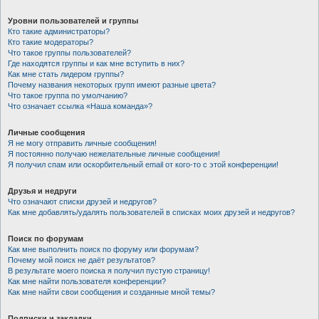
Уровни пользователей и группы
Кто такие администраторы?
Кто такие модераторы?
Что такое группы пользователей?
Где находятся группы и как мне вступить в них?
Как мне стать лидером группы?
Почему названия некоторых групп имеют разные цвета?
Что такое группа по умолчанию?
Что означает ссылка «Наша команда»?
Личные сообщения
Я не могу отправить личные сообщения!
Я постоянно получаю нежелательные личные сообщения!
Я получил спам или оскорбительный email от кого-то с этой конференции!
Друзья и недруги
Что означают списки друзей и недругов?
Как мне добавлять/удалять пользователей в списках моих друзей и недругов?
Поиск по форумам
Как мне выполнить поиск по форуму или форумам?
Почему мой поиск не даёт результатов?
В результате моего поиска я получил пустую страницу!
Как мне найти пользователя конференции?
Как мне найти свои сообщения и созданные мной темы?
Подписки и закладки