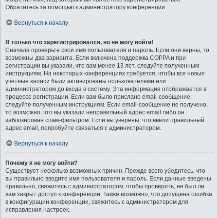
Обратитесь за помощью к администратору конференции.
Вернуться к началу
Я только что зарегистрировался, но не могу войти!
Сначала проверьте свои имя пользователя и пароль. Если они верны, то
возможны два варианта. Если включена поддержка COPPA и при
регистрации вы указали, что вам менее 13 лет, следуйте полученным
инструкциям. На некоторых конференциях требуется, чтобы все новые
учётные записи были активированы пользователями или
администратором до входа в систему. Эта информация отображается в
процессе регистрации. Если вам было прислано email-сообщение,
следуйте полученным инструкциям. Если email-сообщение не получено,
то возможно, что вы указали неправильный адрес email либо он
заблокирован спам-фильтром. Если вы уверены, что ввели правильный
адрес email, попробуйте связаться с администратором.
Вернуться к началу
Почему я не могу войти?
Существует несколько возможных причин. Прежде всего убедитесь, что
вы правильно вводите имя пользователя и пароль. Если данные введены
правильно, свяжитесь с администратором, чтобы проверить, не был ли
вам закрыт доступ к конференции. Также возможно, что допущена ошибка
в конфигурации конференции, свяжитесь с администратором для
исправления настроек.