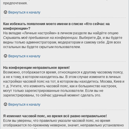
предпочтения.
Вернуться к началу
Как избежать появления моего имени в списке «Кто сейчас на
конференции»?
На вкладке «Личные настройки» в личном разделе вы найдёте опцию
Скрывать моё пребывание на конференции
. Выберите
Да
, и вы будете
видны только администраторам, модераторам и самому себе. Для всех
остальных вы будете скрытым пользователем.
Вернуться к началу
На конференции неправильное время!
Возможно, отображается время, относящееся к другому часовому поясу,
а не к тому, в котором находитесь вы. В этом случае измените в личных
настройках часовой пояс на тот, в котором вы находитесь: Москва, Киев и
т. д. Учтите, что изменять часовой пояс, как и большинство настроек,
могут только зарегистрированные пользователи. Если вы не
зарегистрированы, то сейчас удачный момент сделать это.
Вернуться к началу
Я изменил часовой пояс, но время всё равно неправильное!
Если вы уверены, что правильно указали часовой пояс, но время
отображается по-прежнему неверное, значит, неправильно установлено