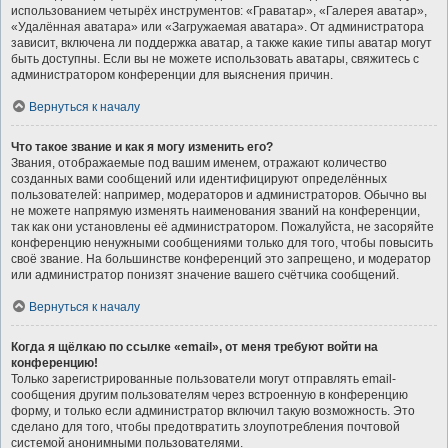
использованием четырёх инструментов: «Граватар», «Галерея аватар»,
«Удалённая аватара» или «Загружаемая аватара». От администратора
зависит, включена ли поддержка аватар, а также какие типы аватар могут
быть доступны. Если вы не можете использовать аватары, свяжитесь с
администратором конференции для выяснения причин.
Вернуться к началу
Что такое звание и как я могу изменить его?
Звания, отображаемые под вашим именем, отражают количество
созданных вами сообщений или идентифицируют определённых
пользователей: например, модераторов и администраторов. Обычно вы
не можете напрямую изменять наименования званий на конференции,
так как они установлены её администратором. Пожалуйста, не засоряйте
конференцию ненужными сообщениями только для того, чтобы повысить
своё звание. На большинстве конференций это запрещено, и модератор
или администратор понизят значение вашего счётчика сообщений.
Вернуться к началу
Когда я щёлкаю по ссылке «email», от меня требуют войти на
конференцию!
Только зарегистрированные пользователи могут отправлять email-
сообщения другим пользователям через встроенную в конференцию
форму, и только если администратор включил такую возможность. Это
сделано для того, чтобы предотвратить злоупотребления почтовой
системой анонимными пользователями.