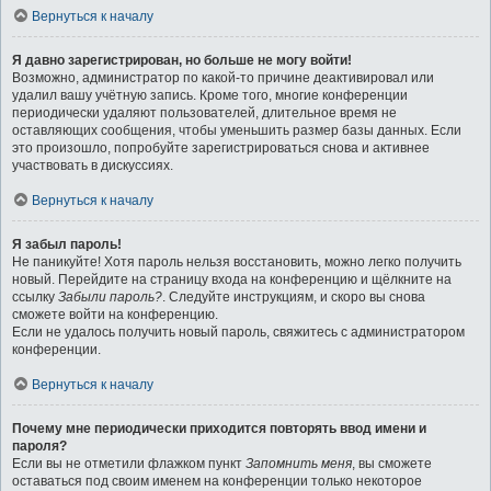
Вернуться к началу
Я давно зарегистрирован, но больше не могу войти!
Возможно, администратор по какой-то причине деактивировал или
удалил вашу учётную запись. Кроме того, многие конференции
периодически удаляют пользователей, длительное время не
оставляющих сообщения, чтобы уменьшить размер базы данных. Если
это произошло, попробуйте зарегистрироваться снова и активнее
участвовать в дискуссиях.
Вернуться к началу
Я забыл пароль!
Не паникуйте! Хотя пароль нельзя восстановить, можно легко получить
новый. Перейдите на страницу входа на конференцию и щёлкните на
ссылку
Забыли пароль?
. Следуйте инструкциям, и скоро вы снова
сможете войти на конференцию.
Если не удалось получить новый пароль, свяжитесь с администратором
конференции.
Вернуться к началу
Почему мне периодически приходится повторять ввод имени и
пароля?
Если вы не отметили флажком пункт
Запомнить меня
, вы сможете
оставаться под своим именем на конференции только некоторое