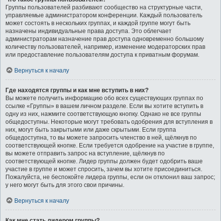
Группы пользователей разбивают сообщество на структурные части,
управляемые администратором конференции. Каждый пользователь
может состоять в нескольких группах, и каждой группе могут быть
назначены индивидуальные права доступа. Это облегчает
администраторам назначение прав доступа одновременно большому
количеству пользователей, например, изменение модераторских прав
или предоставление пользователям доступа к приватным форумам.
Вернуться к началу
Где находятся группы и как мне вступить в них?
Вы можете получить информацию обо всех существующих группах по
ссылке «Группы» в вашем личном разделе. Если вы хотите вступить в
одну из них, нажмите соответствующую кнопку. Однако не все группы
общедоступны. Некоторые могут требовать одобрения для вступления в
них, могут быть закрытыми или даже скрытыми. Если группа
общедоступна, то вы можете запросить членство в ней, щёлкнув по
соответствующей кнопке. Если требуется одобрение на участие в группе,
вы можете отправить запрос на вступление, щёлкнув по
соответствующей кнопке. Лидер группы должен будет одобрить ваше
участие в группе и может спросить, зачем вы хотите присоединиться.
Пожалуйста, не беспокойте лидера группы, если он отклонил ваш запрос;
у него могут быть для этого свои причины.
Вернуться к началу
Как мне стать лидером группы?