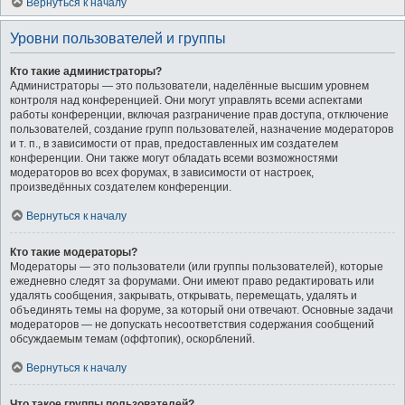
Вернуться к началу
Уровни пользователей и группы
Кто такие администраторы?
Администраторы — это пользователи, наделённые высшим уровнем
контроля над конференцией. Они могут управлять всеми аспектами
работы конференции, включая разграничение прав доступа, отключение
пользователей, создание групп пользователей, назначение модераторов
и т. п., в зависимости от прав, предоставленных им создателем
конференции. Они также могут обладать всеми возможностями
модераторов во всех форумах, в зависимости от настроек,
произведённых создателем конференции.
Вернуться к началу
Кто такие модераторы?
Модераторы — это пользователи (или группы пользователей), которые
ежедневно следят за форумами. Они имеют право редактировать или
удалять сообщения, закрывать, открывать, перемещать, удалять и
объединять темы на форуме, за который они отвечают. Основные задачи
модераторов — не допускать несоответствия содержания сообщений
обсуждаемым темам (оффтопик), оскорблений.
Вернуться к началу
Что такое группы пользователей?