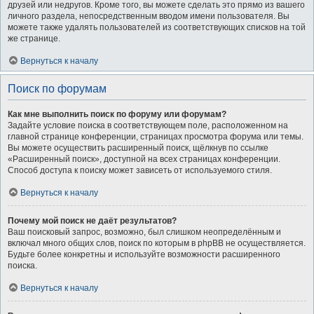
друзей или недругов. Кроме того, вы можете сделать это прямо из вашего
личного раздела, непосредственным вводом имени пользователя. Вы
можете также удалять пользователей из соответствующих списков на той
же странице.
Вернуться к началу
Поиск по форумам
Как мне выполнить поиск по форуму или форумам?
Задайте условие поиска в соответствующем поле, расположенном на
главной странице конференции, страницах просмотра форума или темы.
Вы можете осуществить расширенный поиск, щёлкнув по ссылке
«Расширенный поиск», доступной на всех страницах конференции.
Способ доступа к поиску может зависеть от используемого стиля.
Вернуться к началу
Почему мой поиск не даёт результатов?
Ваш поисковый запрос, возможно, был слишком неопределённым и
включал много общих слов, поиск по которым в phpBB не осуществляется.
Будьте более конкретны и используйте возможности расширенного
поиска.
Вернуться к началу