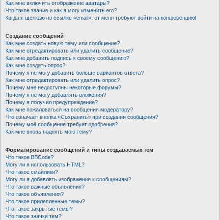
Как мне включить отображение аватары?
Что такое звание и как я могу изменить его?
Когда я щёлкаю по ссылке «email», от меня требуют войти на конференцию!
Создание сообщений
Как мне создать новую тему или сообщение?
Как мне отредактировать или удалить сообщение?
Как мне добавить подпись к своему сообщению?
Как мне создать опрос?
Почему я не могу добавить больше вариантов ответа?
Как мне отредактировать или удалить опрос?
Почему мне недоступны некоторые форумы?
Почему я не могу добавлять вложения?
Почему я получил предупреждение?
Как мне пожаловаться на сообщения модератору?
Что означает кнопка «Сохранить» при создании сообщения?
Почему моё сообщение требует одобрения?
Как мне вновь поднять мою тему?
Форматирование сообщений и типы создаваемых тем
Что такое BBCode?
Могу ли я использовать HTML?
Что такое смайлики?
Могу ли я добавлять изображения к сообщениям?
Что такое важные объявления?
Что такое объявления?
Что такое прилепленные темы?
Что такое закрытые темы?
Что такое значки тем?