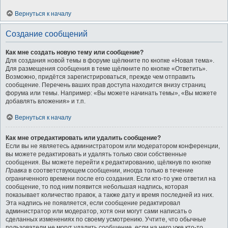
Вернуться к началу
Создание сообщений
Как мне создать новую тему или сообщение?
Для создания новой темы в форуме щёлкните по кнопке «Новая тема».
Для размещения сообщения в теме щёлкните по кнопке «Ответить».
Возможно, придётся зарегистрироваться, прежде чем отправить
сообщение. Перечень ваших прав доступа находится внизу страниц
форума или темы. Например: «Вы можете начинать темы», «Вы можете
добавлять вложения» и т.п.
Вернуться к началу
Как мне отредактировать или удалить сообщение?
Если вы не являетесь администратором или модератором конференции,
вы можете редактировать и удалять только свои собственные
сообщения. Вы можете перейти к редактированию, щёлкнув по кнопке
Правка
в соответствующем сообщении, иногда только в течение
ограниченного времени после его создания. Если кто-то уже ответил на
сообщение, то под ним появится небольшая надпись, которая
показывает количество правок, а также дату и время последней из них.
Эта надпись не появляется, если сообщение редактировал
администратор или модератор, хотя они могут сами написать о
сделанных изменениях по своему усмотрению. Учтите, что обычные
пользователи не могут удалить сообщение, если на него уже кто-то