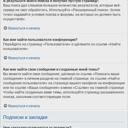
В результате моего поиска я получил пустую страницу!
Ваш поиск дал слишком большое количество результатов, которые веб-
сервер не смог обработать. Используйте «Расширенный поиск», более
точно задавайте условия поиска и форумы, на которых он должен быть
осуществлён.
Вернуться к началу
Как мне найти пользователя конференции?
Перейдите на страницу «Пользователи» и щёлкните по ссылке «Найти
пользователя».
Вернуться к началу
Как мне найти свои сообщения и созданные мной темы?
Вы можете найти свои сообщения, щёлкнув по ссылке «Показать ваши
сообщения» в личном разделе на главной странице, по ссылке «Найти
сообщения пользователя» на странице вашего профиля на конференции
или по ссылке «Ваши сообщения» в меню «Ссылки» на главной странице.
Чтобы найти созданные вами темы, используйте страницу расширенного
поиска, заполнив соответствующие поля.
Вернуться к началу
Подписки и закладки
Чем закладки отличаются от подписок?