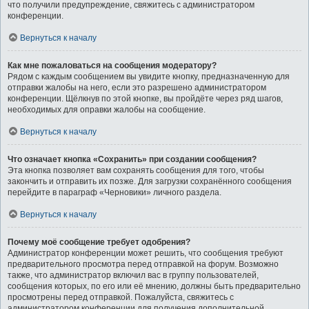
что получили предупреждение, свяжитесь с администратором
конференции.
Вернуться к началу
Как мне пожаловаться на сообщения модератору?
Рядом с каждым сообщением вы увидите кнопку, предназначенную для
отправки жалобы на него, если это разрешено администратором
конференции. Щёлкнув по этой кнопке, вы пройдёте через ряд шагов,
необходимых для оправки жалобы на сообщение.
Вернуться к началу
Что означает кнопка «Сохранить» при создании сообщения?
Эта кнопка позволяет вам сохранять сообщения для того, чтобы
закончить и отправить их позже. Для загрузки сохранённого сообщения
перейдите в параграф «Черновики» личного раздела.
Вернуться к началу
Почему моё сообщение требует одобрения?
Администратор конференции может решить, что сообщения требуют
предварительного просмотра перед отправкой на форум. Возможно
также, что администратор включил вас в группу пользователей,
сообщения которых, по его или её мнению, должны быть предварительно
просмотрены перед отправкой. Пожалуйста, свяжитесь с
администратором конференции для получения дополнительной