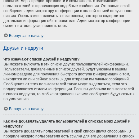
включает меры предосторожности и возможность отслеживания
пользователей, отправляющих подобные сообщения. Отправьте email-
сообщение администратору конференции с полной копией полученного
письма. Очень важно включить все заголовки, в которых содержится
детальная информация об отправителе. Администратор конференции
сможет в этом случае принять меры.
Вернуться к началу
Друзья и недруги
Что означают списки друзей и недругов?
Вы можете включать в эти списки других пользователей конференции.
Пользователи, добавленные в список друзей, будут указаны в вашем
личном разделе для получения быстрого доступа к информации о том,
находятся ли они сейчас в сети, и для отправки им личных сообщений.
Сообщения от этих пользователей также могут выделяться, если это
поддерживается стилем конференции. Если вы добавили пользователей
в список недругов, то любые отправленные ими сообщения будут скрыты
по умолчанию.
Вернуться к началу
Как мне добавлять/удалять пользователей в списках моих друзей и
недругов?
Вы можете добавлять пользователей в свой список двумя способами. В
профиле каждого пользователя есть ссылка для его добавления в список