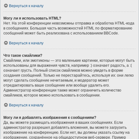
Вернуться к началу
Могу ли я использовать HTML?
Нет. На этой конференции невозможны отправка и обработка HTML-кода
в сообщениях. Большая часть возможностей HTML по форматированию
сообщений может быть реализована с использованием BBCode.
Вернуться к началу
Что такое смайлики?
Смайлики, или эмотиконы — это маленькие картинки, которые могут быть
использованы для выражения чувств, например :) означает радость, а :(
означает грусть. Полный список смайликов можно увидеть в форме
создания сообщений. Только не перестарайтесь, используя их: они легко
могут сделать сообщение нечитаемым, и модератор может
отредактировать ваше сообщение или вообще удалить его.
Администратор конференции также может ограничить количество
смайликов, которое можно использовать в сообщении.
Вернуться к началу
Могу ли я добавлять изображения к сообщениям?
Да, вы можете размещать изображения в ваших сообщениях. Если
администратор разрешил добавлять вложения, вы можете загрузить
изображение на конференцию. Если нет, вы должны указать ссылку на
изображение, сохранённое на общедоступном веб-сервере. Пример