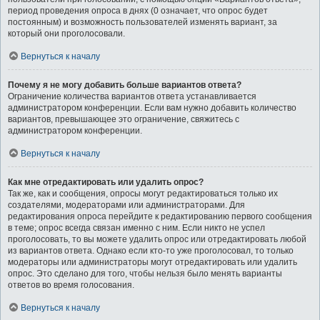
период проведения опроса в днях (0 означает, что опрос будет
постоянным) и возможность пользователей изменять вариант, за
который они проголосовали.
Вернуться к началу
Почему я не могу добавить больше вариантов ответа?
Ограничение количества вариантов ответа устанавливается
администратором конференции. Если вам нужно добавить количество
вариантов, превышающее это ограничение, свяжитесь с
администратором конференции.
Вернуться к началу
Как мне отредактировать или удалить опрос?
Так же, как и сообщения, опросы могут редактироваться только их
создателями, модераторами или администраторами. Для
редактирования опроса перейдите к редактированию первого сообщения
в теме; опрос всегда связан именно с ним. Если никто не успел
проголосовать, то вы можете удалить опрос или отредактировать любой
из вариантов ответа. Однако если кто-то уже проголосовал, то только
модераторы или администраторы могут отредактировать или удалить
опрос. Это сделано для того, чтобы нельзя было менять варианты
ответов во время голосования.
Вернуться к началу