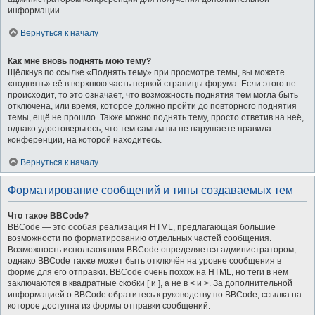
информации.
Вернуться к началу
Как мне вновь поднять мою тему?
Щёлкнув по ссылке «Поднять тему» при просмотре темы, вы можете
«поднять» её в верхнюю часть первой страницы форума. Если этого не
происходит, то это означает, что возможность поднятия тем могла быть
отключена, или время, которое должно пройти до повторного поднятия
темы, ещё не прошло. Также можно поднять тему, просто ответив на неё,
однако удостоверьтесь, что тем самым вы не нарушаете правила
конференции, на которой находитесь.
Вернуться к началу
Форматирование сообщений и типы создаваемых тем
Что такое BBCode?
BBCode — это особая реализация HTML, предлагающая большие
возможности по форматированию отдельных частей сообщения.
Возможность использования BBCode определяется администратором,
однако BBCode также может быть отключён на уровне сообщения в
форме для его отправки. BBCode очень похож на HTML, но теги в нём
заключаются в квадратные скобки [ и ], а не в < и >. За дополнительной
информацией о BBCode обратитесь к руководству по BBCode, ссылка на
которое доступна из формы отправки сообщений.