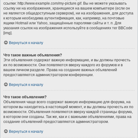
ссылки: http://www.example.com/my-picture.gif. Вы не можете указывать
ссылку ни на изображения, хранящиеся на вашем компьютере (если он
не является общедоступным сервером), ни на изображения, для доступа
к которым необходима аутентификация, как, например, на почтовые
ящики Hotmail или Yahoo, защищённые паролями сайты и т. п. Для
указания ссылок на изображения используйте в сообщениях тег BBCode
[img].
Вернуться к началу
Что такое важные объявления?
Эти объявления содержат важную информацию, и вы должны прочесть
их по возможности. Они появляются вверху каждого из форумов и в
вашем личном разделе. Права на создание важных объявлений
предоставляются администратором конференции.
Вернуться к началу
Что такое объявления?
Объявления чаще всего содержат важную информацию для форума, на
котором вы находитесь в настоящий момент, и вы должны прочесть их по
возможности. Объявления появляются вверху каждой страницы форума,
в котором они созданы. Так же, как и с важными объявлениями, права на
создание объявлений предоставляются администратором.
Вернуться к началу