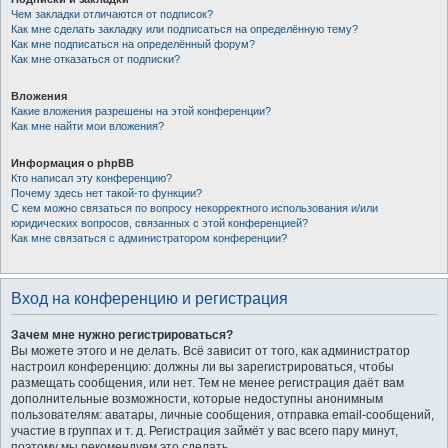
Чем закладки отличаются от подписок?
Как мне сделать закладку или подписаться на определённую тему?
Как мне подписаться на определённый форум?
Как мне отказаться от подписки?
Вложения
Какие вложения разрешены на этой конференции?
Как мне найти мои вложения?
Информация о phpBB
Кто написал эту конференцию?
Почему здесь нет такой-то функции?
С кем можно связаться по вопросу некорректного использования и/или
юридических вопросов, связанных с этой конференцией?
Как мне связаться с администратором конференции?
Вход на конференцию и регистрация
Зачем мне нужно регистрироваться?
Вы можете этого и не делать. Всё зависит от того, как администратор
настроил конференцию: должны ли вы зарегистрироваться, чтобы
размещать сообщения, или нет. Тем не менее регистрация даёт вам
дополнительные возможности, которые недоступны анонимным
пользователям: аватары, личные сообщения, отправка email-сообщений,
участие в группах и т. д. Регистрация займёт у вас всего пару минут,
поэтому мы рекомендуем это сделать.