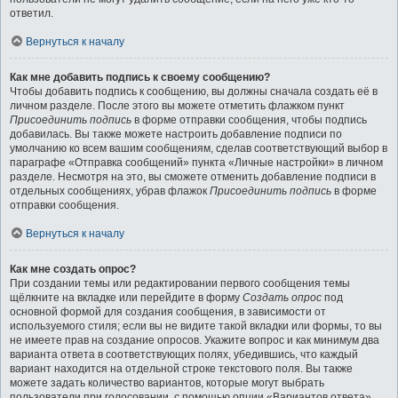
ответил.
Вернуться к началу
Как мне добавить подпись к своему сообщению?
Чтобы добавить подпись к сообщению, вы должны сначала создать её в
личном разделе. После этого вы можете отметить флажком пункт
Присоединить подпись
в форме отправки сообщения, чтобы подпись
добавилась. Вы также можете настроить добавление подписи по
умолчанию ко всем вашим сообщениям, сделав соответствующий выбор в
параграфе «Отправка сообщений» пункта «Личные настройки» в личном
разделе. Несмотря на это, вы сможете отменить добавление подписи в
отдельных сообщениях, убрав флажок
Присоединить подпись
в форме
отправки сообщения.
Вернуться к началу
Как мне создать опрос?
При создании темы или редактировании первого сообщения темы
щёлкните на вкладке или перейдите в форму
Создать опрос
под
основной формой для создания сообщения, в зависимости от
используемого стиля; если вы не видите такой вкладки или формы, то вы
не имеете прав на создание опросов. Укажите вопрос и как минимум два
варианта ответа в соответствующих полях, убедившись, что каждый
вариант находится на отдельной строке текстового поля. Вы также
можете задать количество вариантов, которые могут выбрать
пользователи при голосовании, с помощью опции «Вариантов ответа»,