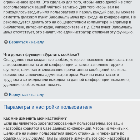
ограниченное время. Это сделано для того, чтобы никто другой не смог
воспользоваться вашей учётной записью. Для того чтобы вам не
приходилось вводить имя пользователя и пароль каждый раз, вы можете
отметить флажком пункт
Запомнить меня
при входе на конференцию. Не
рекомендуется делать это на общедоступном компьютере, например в
библиотеке, интернет-кафе, университете и т. д. Если пункт
Запомнить
меня
отсутствует, это значит, что администратор отключил эту функцию.
Вернуться к началу
Что делает функция «Удалить cookies»?
Она удаляет все созданные cookies, которые позволяют вам оставаться
авторизованным на этой конференции, а также выполняют другие
функции, такие как отслеживание прочитанных сообщений, если эта
возможность включена администратором. Если вы испытываете
трудности со входом или выходом на данной конференции, возможно,
удаление cookies может помочь.
Вернуться к началу
Параметры и настройки пользователя
Как мне изменить мои настройки?
Если вы являетесь зарегистрированным пользователем, все ваши
настройки хранятся в базе данных конференции. Чтобы изменить их,
щёлкните на имени пользователя вверху страницы и перейдите по
ссылке
Личный раздел
. Там вы можете изменить все свои настройки и