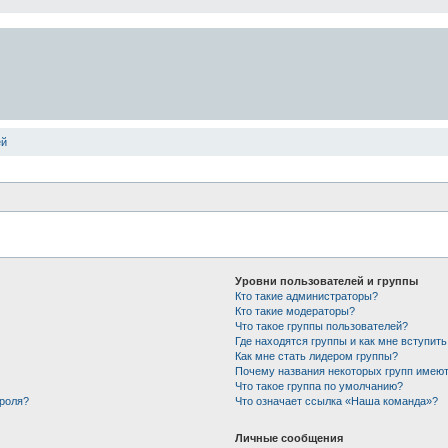
ей
Уровни пользователей и группы
Кто такие администраторы?
Кто такие модераторы?
Что такое группы пользователей?
Где находятся группы и как мне вступить
Как мне стать лидером группы?
Почему названия некоторых групп имеют
Что такое группа по умолчанию?
ароля?
Что означает ссылка «Наша команда»?
Личные сообщения