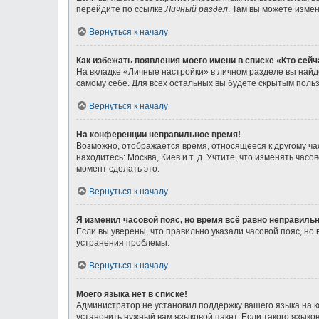
перейдите по ссылке
Личный раздел
. Там вы можете измен
Вернуться к началу
Как избежать появления моего имени в списке «Кто сей
На вкладке «Личные настройки» в личном разделе вы най
самому себе. Для всех остальных вы будете скрытым поль
Вернуться к началу
На конференции неправильное время!
Возможно, отображается время, относящееся к другому часо
находитесь: Москва, Киев и т. д. Учтите, что изменять ча
момент сделать это.
Вернуться к началу
Я изменил часовой пояс, но время всё равно неправильн
Если вы уверены, что правильно указали часовой пояс, н
устранения проблемы.
Вернуться к началу
Моего языка нет в списке!
Администратор не установил поддержку вашего языка на к
установить нужный вам языковой пакет. Если такого язык