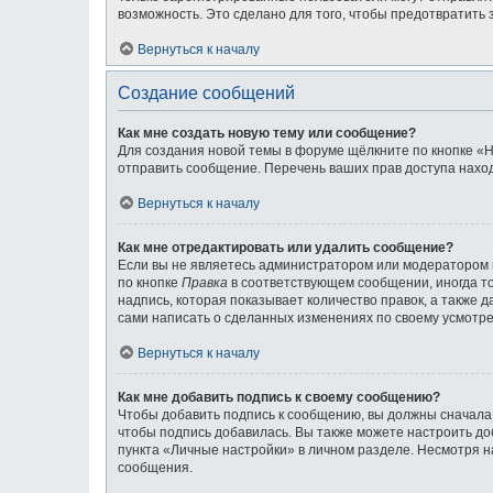
возможность. Это сделано для того, чтобы предотвратит
Вернуться к началу
Создание сообщений
Как мне создать новую тему или сообщение?
Для создания новой темы в форуме щёлкните по кнопке «Н
отправить сообщение. Перечень ваших прав доступа наход
Вернуться к началу
Как мне отредактировать или удалить сообщение?
Если вы не являетесь администратором или модератором 
по кнопке
Правка
в соответствующем сообщении, иногда то
надпись, которая показывает количество правок, а также 
сами написать о сделанных изменениях по своему усмотрен
Вернуться к началу
Как мне добавить подпись к своему сообщению?
Чтобы добавить подпись к сообщению, вы должны сначала 
чтобы подпись добавилась. Вы также можете настроить д
пункта «Личные настройки» в личном разделе. Несмотря н
сообщения.