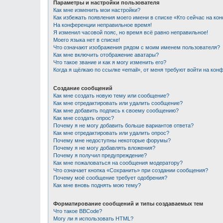
Параметры и настройки пользователя
Как мне изменить мои настройки?
Как избежать появления моего имени в списке «Кто сейчас на ко
На конференции неправильное время!
Я изменил часовой пояс, но время всё равно неправильное!
Моего языка нет в списке!
Что означают изображения рядом с моим именем пользователя?
Как мне включить отображение аватары?
Что такое звание и как я могу изменить его?
Когда я щёлкаю по ссылке «email», от меня требуют войти на кон
Создание сообщений
Как мне создать новую тему или сообщение?
Как мне отредактировать или удалить сообщение?
Как мне добавить подпись к своему сообщению?
Как мне создать опрос?
Почему я не могу добавить больше вариантов ответа?
Как мне отредактировать или удалить опрос?
Почему мне недоступны некоторые форумы?
Почему я не могу добавлять вложения?
Почему я получил предупреждение?
Как мне пожаловаться на сообщения модератору?
Что означает кнопка «Сохранить» при создании сообщения?
Почему моё сообщение требует одобрения?
Как мне вновь поднять мою тему?
Форматирование сообщений и типы создаваемых тем
Что такое BBCode?
Могу ли я использовать HTML?