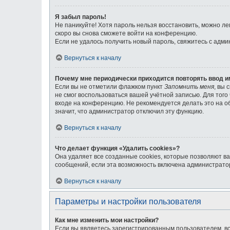
Я забыл пароль!
Не паникуйте! Хотя пароль нельзя восстановить, можно л
скоро вы снова сможете войти на конференцию.
Если не удалось получить новый пароль, свяжитесь с адм
Вернуться к началу
Почему мне периодически приходится повторять ввод и
Если вы не отметили флажком пункт
Запомнить меня
, вы 
не смог воспользоваться вашей учётной записью. Для тог
входе на конференцию. Не рекомендуется делать это на об
значит, что администратор отключил эту функцию.
Вернуться к началу
Что делает функция «Удалить cookies»?
Она удаляет все созданные cookies, которые позволяют в
сообщений, если эта возможность включена администратор
Вернуться к началу
Параметры и настройки пользователя
Как мне изменить мои настройки?
Если вы являетесь зарегистрированным пользователем, вс