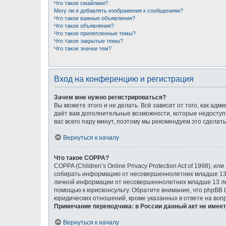
Что такое смайлики?
Могу ли я добавлять изображения к сообщениям?
Что такое важные объявления?
Что такое объявления?
Что такое прилепленные темы?
Что такое закрытые темы?
Что такое значки тем?
Вход на конференцию и регистрация
Зачем мне нужно регистрироваться?
Вы можете этого и не делать. Всё зависит от того, как а
даёт вам дополнительные возможности, которые недоступн
вас всего пару минут, поэтому мы рекомендуем это сделать
Вернуться к началу
Что такое COPPA?
COPPA (Children’s Online Privacy Protection Act of 1998),
собирать информацию от несовершеннолетних младше 13 л
личной информации от несовершеннолетних младше 13 лет.
помощью к юрисконсульту. Обратите внимание, что phpBB
юридических отношений, кроме указанных в ответе на воп
Примечание переводчика: в России данный акт не имее
Вернуться к началу