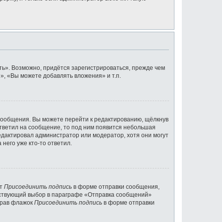
ь». Возможно, придётся зарегистрироваться, прежде чем
, «Вы можете добавлять вложения» и т.п.
сообщения. Вы можете перейти к редактированию, щёлкнув
ответил на сообщение, то под ним появится небольшая
редактировал администратор или модератор, хотя они могут
него уже кто-то ответил.
кт
Присоединить подпись
в форме отправки сообщения,
тствующий выбор в параграфе «Отправка сообщений»
брав флажок
Присоединить подпись
в форме отправки