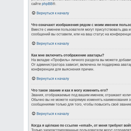
сайте
phpBB
®.
Вернуться к началу
Что означают изображения рядом с моим именем польз
Вместе с именем пользователя могут присутствовать два и
сообщений вы оставили, или на ваш статус на конференции
Вернуться к началу
Как мне включить отображение аватары?
На вкладке «Профиль» личного раздела вы можете добавит
От администратора зависит, включена ли поддержка аватар
конференции для выяснения причин.
Вернуться к началу
Что такое звание и как я могу изменить его?
Звания, отображаемые под вашим именем, отражают коли
Обычно вы не можете напрямую изменять наименования зв
сообщениями только для того, чтобы повысить своё звани
Вернуться к началу
Когда я щёлкаю по ссылке «email», от меня требуют во
Только зарегистрированные пользователи могут отправлят