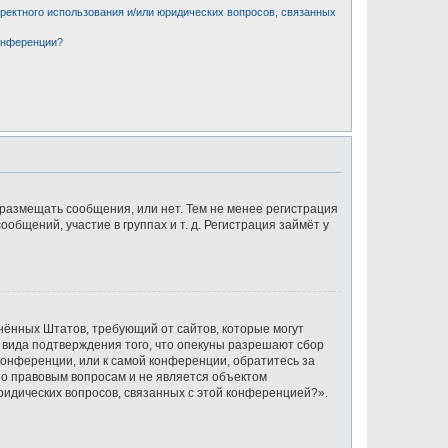
рректного использования и/или юридических вопросов, связанных
конференции?
 размещать сообщения, или нет. Тем не менее регистрация
щений, участие в группах и т. д. Регистрация займёт у
единённых Штатов, требующий от сайтов, которые могут
 вида подтверждения того, что опекуны разрешают сбор
конференции, или к самой конференции, обратитесь за
по правовым вопросам и не является объектом
ридических вопросов, связанных с этой конференцией?».