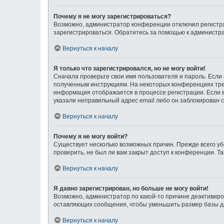
Почему я не могу зарегистрироваться?
Возможно, администратор конференции отключил регистрац
зарегистрироваться. Обратитесь за помощью к администр
Вернуться к началу
Я только что зарегистрировался, но не могу войти!
Сначала проверьте свои имя пользователя и пароль. Если 
полученным инструкциям. На некоторых конференциях тре
информация отображается в процессе регистрации. Если в
указали неправильный адрес email либо он заблокирован с
Вернуться к началу
Почему я не могу войти?
Существует несколько возможных причин. Прежде всего уб
проверить, не был ли вам закрыт доступ к конференции. 
Вернуться к началу
Я давно зарегистрирован, но больше не могу войти!
Возможно, администратор по какой-то причине деактивиро
оставляющих сообщения, чтобы уменьшить размер базы дан
Вернуться к началу