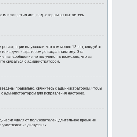
с или запретил имя, под которым вы пытаетесь
регистрации вы указали, что вам менее 13 лет, следуйте
 или администратором до входа в систему. Эта
 email-сообщение не получено, то возможно, что вы
йте связаться с администратором.
 введены правильно, свяжитесь с администратором, чтобы
ь с администратором для исправления настроек.
одически удаляют пользователей, длительное время не
участвовать в дискуссиях.