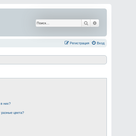
Поиск
Расширенный поис
Регистрация
Вход
 в них?
 разные цвета?