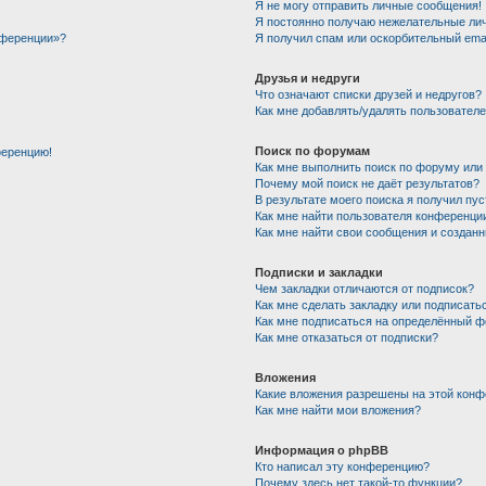
Я не могу отправить личные сообщения!
Я постоянно получаю нежелательные ли
нференции»?
Я получил спам или оскорбительный email
Друзья и недруги
Что означают списки друзей и недругов?
Как мне добавлять/удалять пользователе
Поиск по форумам
ференцию!
Как мне выполнить поиск по форуму ил
Почему мой поиск не даёт результатов?
В результате моего поиска я получил пу
Как мне найти пользователя конференци
Как мне найти свои сообщения и создан
Подписки и закладки
Чем закладки отличаются от подписок?
Как мне сделать закладку или подписать
Как мне подписаться на определённый 
Как мне отказаться от подписки?
Вложения
Какие вложения разрешены на этой кон
Как мне найти мои вложения?
Информация о phpBB
Кто написал эту конференцию?
Почему здесь нет такой-то функции?