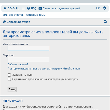
СGIG.RU
FAQ
Связаться с администрацией
Темы без ответов
Активные темы
П
Список форумов
о
Для просмотра списка пользователей вы должны быть
и
авторизованы.
с
Имя пользователя:
к
Пароль:
Забыли пароль?
Повторно выслать письмо для активации учётной записи
Запомнить меня
Скрыть моё пребывание на конференции в этот раз
РЕГИСТРАЦИЯ
Для входа на конференцию вы должны быть зарегистрированы.