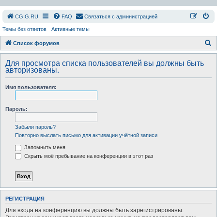
СGIG.RU
FAQ
Связаться с администрацией
Темы без ответов
Активные темы
П
Список форумов
о
Для просмотра списка пользователей вы должны быть
и
авторизованы.
с
Имя пользователя:
к
Пароль:
Забыли пароль?
Повторно выслать письмо для активации учётной записи
Запомнить меня
Скрыть моё пребывание на конференции в этот раз
РЕГИСТРАЦИЯ
Для входа на конференцию вы должны быть зарегистрированы.