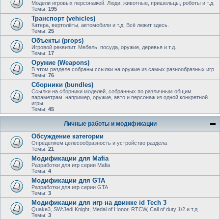
Модели игровых персонажей. Люди, животные, пришельцы, роботы и т.д.
Темы:
195
Транспорт (vehicles)
Катера, вертолёты, автомобили и т.д. Всё лежит здесь.
Темы:
25
Объекты (props)
Игровой реквизит. Мебель, посуда, оружие, деревья и т.д.
Темы:
17
Оружие (Weapons)
В этом разделе собраны ссылки на оружие из самых разнообразных игр
Темы:
76
Сборники (bundles)
Ссылки на сборники моделей, собранных по различным общим
параметрам. например, оружие, авто и персонаж из одной конкретной
игры
Темы:
45
Личные работы и модификации
Обсуждение категории
Определяем целесообразность и устройство раздела
Темы:
21
Модификации для Mafia
Разработки для игр серии Mafia
Темы:
4
Модификации для GTA
Разработки для игр серии GTA
Темы:
3
Модификации для игр на движке id Tech 3
Quake3, SW:Jedi Knight, Medal of Honor, RTCW, Call of duty 1/2 и т.д.
Темы:
3