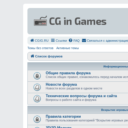
СGIG.RU
Ссылки
FAQ
Связаться с администраци
Темы без ответов
Активные темы
Список форумов
Информационны
Общие правила форума
Список общих правил, ознакомьтесь перед началом и
Новости форума
Новости всех разделов в одном месте
Технические вопросы форума и сайта
Вопросы о работе сайта и форума
Вскрытие игровых
Правила категории
Правила пользования категорией "Вскрытие игровых ре
3D/2D Модели