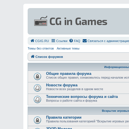
СGIG.RU
Ссылки
FAQ
Связаться с администраци
Темы без ответов
Активные темы
Список форумов
Информационны
Общие правила форума
Список общих правил, ознакомьтесь перед началом и
Новости форума
Новости всех разделов в одном месте
Технические вопросы форума и сайта
Вопросы о работе сайта и форума
Вскрытие игровых
Правила категории
Правила пользования категорией "Вскрытие игровых ре
3D/2D Модели