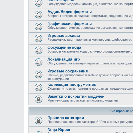
Обсуждение моделей, анимации, скелетов, uv, конверти
Аудио/Видео форматы
Вопросы о игровых кодеках, форматах, кодирование и 
Графические форматы
Обсуждение текстур, воссоздания заголовков, конверт
Игровые архивы
Распаковка, дамп, варианты компрессии, шифрования,
Обсуждение кода
Вопросы касательно кода различного рода связанные с 
Локализация игр
Обсуждение локализации игровых файлов и переводов
Игровые сохранения
Чтение, редактирование и любые другие вопросы каса
конфигурации
Коллекция инструментов
Скрипты, утилиты, полезные программы созданные для
Заметки о вскрытии моделей
Мини-туториалы о вскрытии игровых моделей
Рип игровых р
Правила категории
Правила пользования категорией "Рип игровых ресурсо
Ninja Ripper