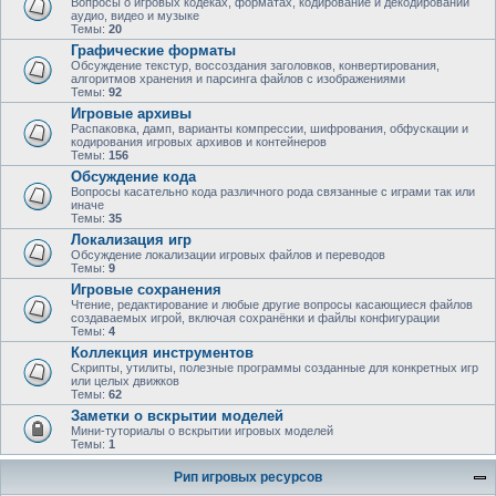
Вопросы о игровых кодеках, форматах, кодирование и декодировании
аудио, видео и музыке
Темы:
20
Графические форматы
Обсуждение текстур, воссоздания заголовков, конвертирования,
алгоритмов хранения и парсинга файлов с изображениями
Темы:
92
Игровые архивы
Распаковка, дамп, варианты компрессии, шифрования, обфускации и
кодирования игровых архивов и контейнеров
Темы:
156
Обсуждение кода
Вопросы касательно кода различного рода связанные с играми так или
иначе
Темы:
35
Локализация игр
Обсуждение локализации игровых файлов и переводов
Темы:
9
Игровые сохранения
Чтение, редактирование и любые другие вопросы касающиеся файлов
создаваемых игрой, включая сохранёнки и файлы конфигурации
Темы:
4
Коллекция инструментов
Скрипты, утилиты, полезные программы созданные для конкретных игр
или целых движков
Темы:
62
Заметки о вскрытии моделей
Мини-туториалы о вскрытии игровых моделей
Темы:
1
Рип игровых ресурсов