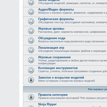
Обсуждение моделей, анимации, скелетов, uv, конверти
Аудио/Видео форматы
Вопросы о игровых кодеках, форматах, кодирование и 
Графические форматы
Обсуждение текстур, воссоздания заголовков, конверт
Игровые архивы
Распаковка, дамп, варианты компрессии, шифрования,
Обсуждение кода
Вопросы касательно кода различного рода связанные с 
Локализация игр
Обсуждение локализации игровых файлов и переводов
Игровые сохранения
Чтение, редактирование и любые другие вопросы каса
конфигурации
Коллекция инструментов
Скрипты, утилиты, полезные программы созданные для
Заметки о вскрытии моделей
Мини-туториалы о вскрытии игровых моделей
Рип игровых р
Правила категории
Правила пользования категорией "Рип игровых ресурсо
Ninja Ripper