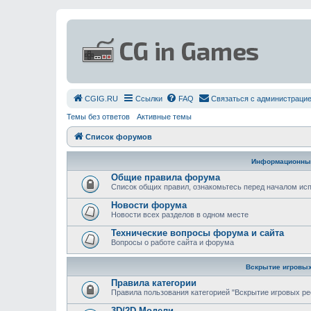
СGIG.RU
Ссылки
FAQ
Связаться с администраци
Темы без ответов
Активные темы
Список форумов
Информационны
Общие правила форума
Список общих правил, ознакомьтесь перед началом и
Новости форума
Новости всех разделов в одном месте
Технические вопросы форума и сайта
Вопросы о работе сайта и форума
Вскрытие игровых
Правила категории
Правила пользования категорией "Вскрытие игровых ре
3D/2D Модели