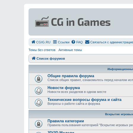
СGIG.RU
Ссылки
FAQ
Связаться с администраци
Темы без ответов
Активные темы
Список форумов
Информационны
Общие правила форума
Список общих правил, ознакомьтесь перед началом и
Новости форума
Новости всех разделов в одном месте
Технические вопросы форума и сайта
Вопросы о работе сайта и форума
Вскрытие игровых
Правила категории
Правила пользования категорией "Вскрытие игровых ре
3D/2D Модели