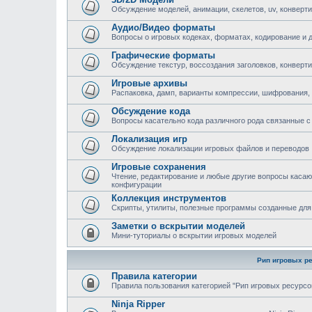
Обсуждение моделей, анимации, скелетов, uv, конверти
Аудио/Видео форматы
Вопросы о игровых кодеках, форматах, кодирование и 
Графические форматы
Обсуждение текстур, воссоздания заголовков, конверт
Игровые архивы
Распаковка, дамп, варианты компрессии, шифрования,
Обсуждение кода
Вопросы касательно кода различного рода связанные с 
Локализация игр
Обсуждение локализации игровых файлов и переводов
Игровые сохранения
Чтение, редактирование и любые другие вопросы каса
конфигурации
Коллекция инструментов
Скрипты, утилиты, полезные программы созданные для
Заметки о вскрытии моделей
Мини-туториалы о вскрытии игровых моделей
Рип игровых р
Правила категории
Правила пользования категорией "Рип игровых ресурсо
Ninja Ripper