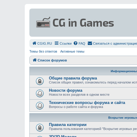
СGIG.RU
Ссылки
FAQ
Связаться с администраци
Темы без ответов
Активные темы
Список форумов
Информационны
Общие правила форума
Список общих правил, ознакомьтесь перед началом и
Новости форума
Новости всех разделов в одном месте
Технические вопросы форума и сайта
Вопросы о работе сайта и форума
Вскрытие игровых
Правила категории
Правила пользования категорией "Вскрытие игровых ре
3D/2D Модели